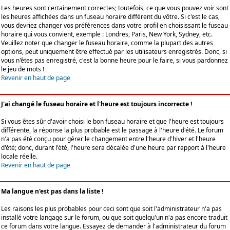
Les heures sont certainement correctes; toutefois, ce que vous pouvez voir sont
les heures affichées dans un fuseau horaire différent du vôtre. Si c'est le cas,
vous devriez changer vos préférences dans votre profil en choisissant le fuseau
horaire qui vous convient, exemple : Londres, Paris, New York, Sydney, etc.
Veuillez noter que changer le fuseau horaire, comme la plupart des autres
options, peut uniquement être effectué par les utilisateurs enregistrés. Donc, si
vous n'êtes pas enregistré, c'est la bonne heure pour le faire, si vous pardonnez
le jeu de mots !
Revenir en haut de page
J'ai changé le fuseau horaire et l'heure est toujours incorrecte !
Si vous êtes sûr d'avoir choisi le bon fuseau horaire et que l'heure est toujours
différente, la réponse la plus probable est le passage à l'heure d'été. Le forum
n'a pas été conçu pour gérer le changement entre l'heure d'hiver et l'heure
d'été; donc, durant l'été, l'heure sera décalée d'une heure par rapport à l'heure
locale réelle.
Revenir en haut de page
Ma langue n'est pas dans la liste !
Les raisons les plus probables pour ceci sont que soit l'administrateur n'a pas
installé votre langage sur le forum, ou que soit quelqu'un n'a pas encore traduit
ce forum dans votre langue. Essayez de demander à l'administrateur du forum