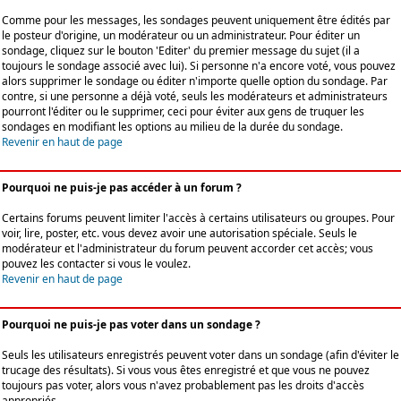
Comme pour les messages, les sondages peuvent uniquement être édités par
le posteur d'origine, un modérateur ou un administrateur. Pour éditer un
sondage, cliquez sur le bouton 'Editer' du premier message du sujet (il a
toujours le sondage associé avec lui). Si personne n'a encore voté, vous pouvez
alors supprimer le sondage ou éditer n'importe quelle option du sondage. Par
contre, si une personne a déjà voté, seuls les modérateurs et administrateurs
pourront l'éditer ou le supprimer, ceci pour éviter aux gens de truquer les
sondages en modifiant les options au milieu de la durée du sondage.
Revenir en haut de page
Pourquoi ne puis-je pas accéder à un forum ?
Certains forums peuvent limiter l'accès à certains utilisateurs ou groupes. Pour
voir, lire, poster, etc. vous devez avoir une autorisation spéciale. Seuls le
modérateur et l'administrateur du forum peuvent accorder cet accès; vous
pouvez les contacter si vous le voulez.
Revenir en haut de page
Pourquoi ne puis-je pas voter dans un sondage ?
Seuls les utilisateurs enregistrés peuvent voter dans un sondage (afin d'éviter le
trucage des résultats). Si vous vous êtes enregistré et que vous ne pouvez
toujours pas voter, alors vous n'avez probablement pas les droits d'accès
appropriés.