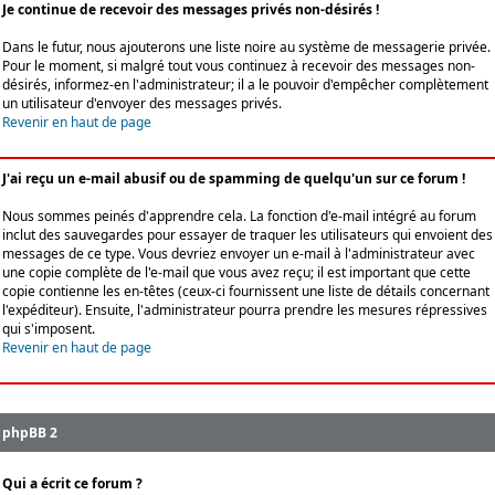
Je continue de recevoir des messages privés non-désirés !
Dans le futur, nous ajouterons une liste noire au système de messagerie privée.
Pour le moment, si malgré tout vous continuez à recevoir des messages non-
désirés, informez-en l'administrateur; il a le pouvoir d'empêcher complètement
un utilisateur d'envoyer des messages privés.
Revenir en haut de page
J'ai reçu un e-mail abusif ou de spamming de quelqu'un sur ce forum !
Nous sommes peinés d'apprendre cela. La fonction d'e-mail intégré au forum
inclut des sauvegardes pour essayer de traquer les utilisateurs qui envoient des
messages de ce type. Vous devriez envoyer un e-mail à l'administrateur avec
une copie complète de l'e-mail que vous avez reçu; il est important que cette
copie contienne les en-têtes (ceux-ci fournissent une liste de détails concernant
l'expéditeur). Ensuite, l'administrateur pourra prendre les mesures répressives
qui s'imposent.
Revenir en haut de page
phpBB 2
Qui a écrit ce forum ?