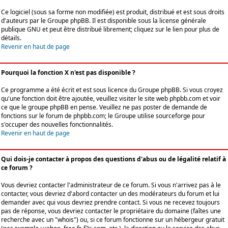
Ce logiciel (sous sa forme non modifiée) est produit, distribué et est sous droits
d'auteurs par le
Groupe phpBB
. Il est disponible sous la license générale
publique GNU et peut être distribué librement; cliquez sur le lien pour plus de
détails.
Revenir en haut de page
Pourquoi la fonction X n'est pas disponible ?
Ce programme a été écrit et est sous licence du Groupe phpBB. Si vous croyez
qu'une fonction doit être ajoutée, veuillez visiter le site web phpbb.com et voir
ce que le groupe phpBB en pense. Veuillez ne pas poster de demande de
fonctions sur le forum de phpbb.com; le Groupe utilise sourceforge pour
s'occuper des nouvelles fonctionnalités.
Revenir en haut de page
Qui dois-je contacter à propos des questions d'abus ou de légalité relatif à
ce forum ?
Vous devriez contacter l'administrateur de ce forum. Si vous n'arrivez pas à le
contacter, vous devriez d'abord contacter un des modérateurs du forum et lui
demander avec qui vous devriez prendre contact. Si vous ne recevez toujours
pas de réponse, vous devriez contacter le propriétaire du domaine (faîtes une
recherche avec un "whois") ou, si ce forum fonctionne sur un hébergeur gratuit