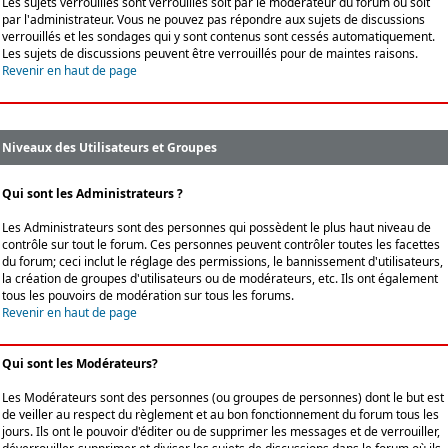
Les sujets verrouillés sont verrouillés soit par le modérateur du forum ou soit
par l'administrateur. Vous ne pouvez pas répondre aux sujets de discussions
verrouillés et les sondages qui y sont contenus sont cessés automatiquement.
Les sujets de discussions peuvent être verrouillés pour de maintes raisons.
Revenir en haut de page
Niveaux des Utilisateurs et Groupes
Qui sont les Administrateurs ?
Les Administrateurs sont des personnes qui possèdent le plus haut niveau de
contrôle sur tout le forum. Ces personnes peuvent contrôler toutes les facettes
du forum; ceci inclut le réglage des permissions, le bannissement d'utilisateurs,
la création de groupes d'utilisateurs ou de modérateurs, etc. Ils ont également
tous les pouvoirs de modération sur tous les forums.
Revenir en haut de page
Qui sont les Modérateurs?
Les Modérateurs sont des personnes (ou groupes de personnes) dont le but est
de veiller au respect du règlement et au bon fonctionnement du forum tous les
jours. Ils ont le pouvoir d'éditer ou de supprimer les messages et de verrouiller,