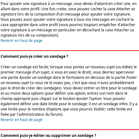
Pour ajouter une signature à un message, vous devez d'abord en créer une, en
allant dans votre profil. Une fois créée, vous pouvez cocher la case
Attacher sa
signature
lors de la composition d'un message pour ajouter votre signature.
Vous pouvez aussi ajouter votre signature à tous vos messages en cochant la
case appropriée dans votre profil (vous pourrez toujours empêcher d'attacher
votre signature à un message en particulier en décochant la case Attacher sa
signature lors de sa composition).
Revenir en haut de page
Comment puis-je créer un sondage ?
Créer un sondage est facile; lorsque vous postez un nouveau sujet (ou éditez le
premier message d'un sujet, si vous en avez le droit), vous devriez apercevoir
une partie
Ajouter un sondage
dans le formulaire en dessous de la partie
Poster
un nouveau sujet
(si vous ne le voyez pas, c'est que vous n'avez probablement
pas le droit de créer des sondages). Vous devez entrer un titre pour le sondage
et au moins deux options (pour définir une option, entrez son nom dans le
champ approprié puis cliquez sur le bouton
Ajouter l'option
. Vous pouvez
également définir une date limite pour le sondage; 0 est un sondage infini. Il y a
une limite pour le nombre d'options que vous pourrez établir; cette limite est
fixée par l'administrateur du forum).
Revenir en haut de page
Comment puis-je éditer ou supprimer un sondage ?