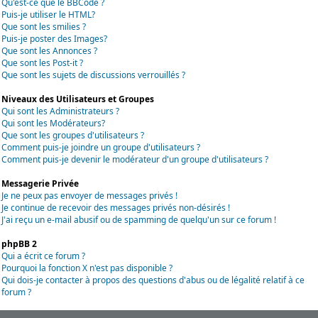
Qu'est-ce que le BBCode ?
Puis-je utiliser le HTML?
Que sont les smilies ?
Puis-je poster des Images?
Que sont les Annonces ?
Que sont les Post-it ?
Que sont les sujets de discussions verrouillés ?
Niveaux des Utilisateurs et Groupes
Qui sont les Administrateurs ?
Qui sont les Modérateurs?
Que sont les groupes d'utilisateurs ?
Comment puis-je joindre un groupe d'utilisateurs ?
Comment puis-je devenir le modérateur d'un groupe d'utilisateurs ?
Messagerie Privée
Je ne peux pas envoyer de messages privés !
Je continue de recevoir des messages privés non-désirés !
J'ai reçu un e-mail abusif ou de spamming de quelqu'un sur ce forum !
phpBB 2
Qui a écrit ce forum ?
Pourquoi la fonction X n'est pas disponible ?
Qui dois-je contacter à propos des questions d'abus ou de légalité relatif à ce
forum ?