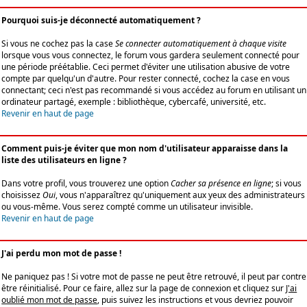
Pourquoi suis-je déconnecté automatiquement ?
Si vous ne cochez pas la case
Se connecter automatiquement à chaque visite
lorsque vous vous connectez, le forum vous gardera seulement connecté pour
une période préétablie. Ceci permet d'éviter une utilisation abusive de votre
compte par quelqu'un d'autre. Pour rester connecté, cochez la case en vous
connectant; ceci n'est pas recommandé si vous accédez au forum en utilisant un
ordinateur partagé, exemple : bibliothèque, cybercafé, université, etc.
Revenir en haut de page
Comment puis-je éviter que mon nom d'utilisateur apparaisse dans la
liste des utilisateurs en ligne ?
Dans votre profil, vous trouverez une option
Cacher sa présence en ligne
; si vous
choisissez
Oui
, vous n'apparaîtrez qu'uniquement aux yeux des administrateurs
ou vous-même. Vous serez compté comme un utilisateur invisible.
Revenir en haut de page
J'ai perdu mon mot de passe !
Ne paniquez pas ! Si votre mot de passe ne peut être retrouvé, il peut par contre
être réinitialisé. Pour ce faire, allez sur la page de connexion et cliquez sur
J'ai
oublié mon mot de passe
, puis suivez les instructions et vous devriez pouvoir