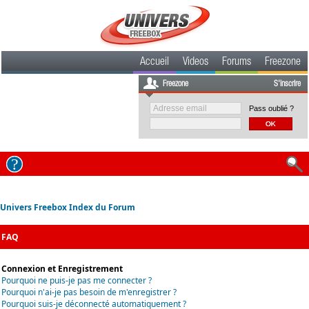
Accueil
Videos
Forums
Freezone
Freezone
S'inscrire
Pass oublié ?
Univers Freebox Index du Forum
FAQ
Connexion et Enregistrement
Pourquoi ne puis-je pas me connecter ?
Pourquoi n'ai-je pas besoin de m'enregistrer ?
Pourquoi suis-je déconnecté automatiquement ?