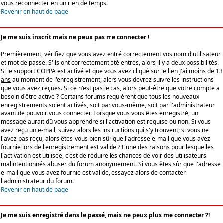
vous reconnecter en un rien de temps.
Revenir en haut de page
Je me suis inscrit mais ne peux pas me connecter !
Premièrement, vérifiez que vous avez entré correctement vos nom d'utilisateur
et mot de passe. S'ils ont correctement été entrés, alors il y a deux possibilités.
Si le support COPPA est activé et que vous avez cliqué sur le lien
J'ai moins de 13
ans
au moment de l'enregistrement, alors vous devrez suivre les instructions
que vous avez reçues. Si ce n'est pas le cas, alors peut-être que votre compte a
besoin d'être activé ? Certains forums requièrent que tous les nouveaux
enregistrements soient activés, soit par vous-même, soit par l'administrateur
avant de pouvoir vous connecter. Lorsque vous vous êtes enregistré, un
message aurait dû vous apprendre si l'activation est requise ou non. Si vous
avez reçu un e-mail, suivez alors les instructions qui s'y trouvent; si vous ne
l'avez pas reçu, alors êtes-vous bien sûr que l'adresse e-mail que vous avez
fournie lors de l'enregistrement est valide ? L'une des raisons pour lesquelles
l'activation est utilisée, c'est de réduire les chances de voir des utilisateurs
malintentionnés abuser du forum anonymement. Si vous êtes sûr que l'adresse
e-mail que vous avez fournie est valide, essayez alors de contacter
l'administrateur du forum.
Revenir en haut de page
Je me suis enregistré dans le passé, mais ne peux plus me connecter ?!