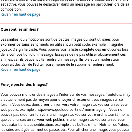
est activé, vous pouvez le désactiver dans un message en particulier lors de sa
composition.
Revenir en haut de page
Que sont les smilies ?
Les smilies, ou Emoticônes sont de petites images qui sont utilisées pour
exprimer certains sentiments en utilisant un petit code, exemple : :) signifie
joyeux, :( signifie triste. Vous pouvez voir la liste complète des émoticônes lors
de la composition d'un message. Essayez de ne pas utiliser abusivement ces
smilies, car ils peuvent vite rendre un message illisible et un modérateur
pourrait décider de l'éditer, voire même de le supprimer entièrement.
Revenir en haut de page
Puis-je poster des Images?
Vous pouvez montrer des images à l'intérieur de vos messages. Toutefois, il n'y
a actuellement pas de moyen pour envoyer directement vos images sur ce
forum. Vous devez donc créer un lien vers votre image stockée sur un serveur
web public, exemple : http://www.quelque-part.net/mon-image.gif. Vous ne
pouvez pas créer un lien vers une image stockée sur votre ordinateur (à moins
que celui-ci soit un serveur web public), ni une image stockée sur un serveur
nécessitant une authentification, exemple : les boîtes e-mail Hotmail ou Yahoo,
les sites protégés par mot de passe, etc. Pour afficher une image, vous pouvez