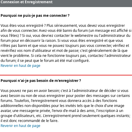
Connexion et Enregistrement
Pourquoi ne puis-je pas me connecter ?
Vous êtes-vous enregistré ? Plus sérieusement, vous devez vous enregistrer
afin de vous connecter. Avez-vous été banni du forum (un message est affiché si
vous l'êtes) ? Si oui, vous devriez contacter le webmestre ou l'administrateur du
forum pour en découvrir la raison. Si vous vous êtes enregistré et que vous
n'êtes pas banni et que vous ne pouvez toujours pas vous connecter, vérifiez et
revérifiez vos nom d'utilisateur et mot de passe; c'est généralement de là que
vient le problème. Si cela ne fonctionne toujours pas, contactez l'administrateur
du forum; il se peut que le forum ait été mal configuré.
Revenir en haut de page
Pourquoi n'ai-je pas besoin de m'enregistrer ?
Vous pouvez ne pas en avoir besoin; c'est à l'administrateur de décider si vous
avez besoin ou non de vous enregistrer pour poster des messages sur certains
forums. Toutefois, l'enregistrement vous donnera accès à des fonctions
additionnelles non-disponibles pour les invités tels que le choix d'une image
avatar, une messagerie privée, l'envoi d'e-mail à des amis, l'inscription à un
groupe d'utilisateurs, etc. L'enregistrement prend seulement quelques instants;
il est donc recommandé de le faire.
Revenir en haut de page