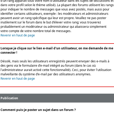
d'un rang apparaît sous votre nom d'utilisateur dans les sujets de discussions et
dans votre profil selon le thème utilisé). La plupart des forums utilisent les rangs
pour indiquer le nombre de messages que vous avez postés, mais aussi pour
identifier certains utilisateurs, exemple : les modérateurs et administrateurs
peuvent avoir un rang spécifique qui leur est propre. Veuillez ne pas poster
inutilement sur le forum dans le but d'élever votre rang; vous trouverez
probablement un modérateur ou administrateur qui abaissera simplement
votre compte de votre nombre total de messages.
Revenir en haut de page
Lorsque je clique sur le lien e-mail d'un utilisateur, on me demande de me
connecter !
Désolé, mais seuls les utilisateurs enregistrés peuvent envoyer des e-mails à
des gens via le formulaire d'e-mail intégré au forum (dans le cas où
l'administrateur aurait activé cette fonctionnalité). Ceci, pour éviter l'utilisation
malveillante du système d'e-mail par des utilisateurs anonymes.
Revenir en haut de page
Publication
Comment puis-je poster un sujet dans un forum ?