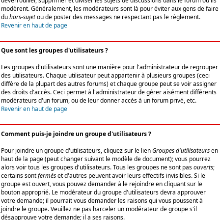
déverrouiller, supprimer et diviser les sujets de discussions dans le forum où ils
modèrent. Généralement, les modérateurs sont là pour éviter aux gens de faire
du
hors-sujet
ou de poster des messages ne respectant pas le règlement.
Revenir en haut de page
Que sont les groupes d'utilisateurs ?
Les groupes d'utilisateurs sont une manière pour l'administrateur de regrouper
des utilisateurs. Chaque utilisateur peut appartenir à plusieurs groupes (ceci
diffère de la plupart des autres forums) et chaque groupe peut se voir assigner
des droits d'accès. Ceci permet à l'administrateur de gérer aisément différents
modérateurs d'un forum, ou de leur donner accès à un forum privé, etc.
Revenir en haut de page
Comment puis-je joindre un groupe d'utilisateurs ?
Pour joindre un groupe d'utilisateurs, cliquez sur le lien
Groupes d'utilisateurs
en
haut de la page (peut changer suivant le modèle de document); vous pourrez
alors voir tous les groupes d'utilisateurs. Tous les groupes ne sont pas
ouverts
;
certains sont
fermés
et d'autres peuvent avoir leurs effectifs invisibles. Si le
groupe est ouvert, vous pouvez demander à le rejoindre en cliquant sur le
bouton approprié. Le modérateur du groupe d'utilisateurs devra approuver
votre demande; il pourrait vous demander les raisons qui vous poussent à
joindre le groupe. Veuillez ne pas harceler un modérateur de groupe s'il
désapprouve votre demande; il a ses raisons.