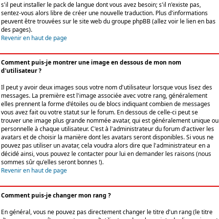
s'il peut installer le pack de langue dont vous avez besoin; s'il n'existe pas,
sentez-vous alors libre de créer une nouvelle traduction. Plus d'informations
peuvent être trouvées sur le site web du groupe phpBB (allez voir le lien en bas
des pages).
Revenir en haut de page
Comment puis-je montrer une image en dessous de mon nom
d'utilisateur ?
Il peut y avoir deux images sous votre nom d'utilisateur lorsque vous lisez des
messages. La première est l'image associée avec votre rang, généralement
elles prennent la forme d'étoiles ou de blocs indiquant combien de messages
vous avez fait ou votre statut sur le forum. En dessous de celle-ci peut se
trouver une image plus grande nommée avatar, qui est généralement unique ou
personnelle à chaque utilisateur. C'est à l'administrateur du forum d'activer les
avatars et de choisir la manière dont les avatars seront disponibles. Si vous ne
pouvez pas utiliser un avatar, cela voudra alors dire que l'administrateur en a
décidé ainsi, vous pouvez le contacter pour lui en demander les raisons (nous
sommes sûr qu'elles seront bonnes !).
Revenir en haut de page
Comment puis-je changer mon rang ?
En général, vous ne pouvez pas directement changer le titre d'un rang (le titre