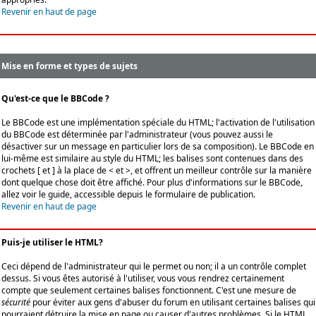
Revenir en haut de page
Mise en forme et types de sujets
Qu'est-ce que le BBCode ?
Le BBCode est une implémentation spéciale du HTML; l'activation de l'utilisation
du BBCode est déterminée par l'administrateur (vous pouvez aussi le
désactiver sur un message en particulier lors de sa composition). Le BBCode en
lui-même est similaire au style du HTML; les balises sont contenues dans des
crochets [ et ] à la place de < et >, et offrent un meilleur contrôle sur la manière
dont quelque chose doit être affiché. Pour plus d'informations sur le BBCode,
allez voir le guide, accessible depuis le formulaire de publication.
Revenir en haut de page
Puis-je utiliser le HTML?
Ceci dépend de l'administrateur qui le permet ou non; il a un contrôle complet
dessus. Si vous êtes autorisé à l'utiliser, vous vous rendrez certainement
compte que seulement certaines balises fonctionnent. C'est une mesure de
sécurité
pour éviter aux gens d'abuser du forum en utilisant certaines balises qui
pourraient détruire la mise en page ou causer d'autres problèmes. Si le HTML