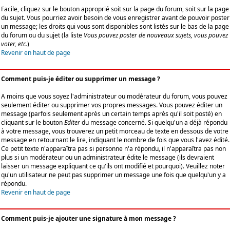
Facile, cliquez sur le bouton approprié soit sur la page du forum, soit sur la page
du sujet. Vous pourriez avoir besoin de vous enregistrer avant de pouvoir poster
un message; les droits qui vous sont disponibles sont listés sur le bas de la page
du forum ou du sujet (la liste
Vous pouvez poster de nouveaux sujets, vous pouvez
voter, etc.
)
Revenir en haut de page
Comment puis-je éditer ou supprimer un message ?
A moins que vous soyez l'administrateur ou modérateur du forum, vous pouvez
seulement éditer ou supprimer vos propres messages. Vous pouvez éditer un
message (parfois seulement après un certain temps après qu'il soit posté) en
cliquant sur le bouton
Editer
du message concerné. Si quelqu'un a déjà répondu
à votre message, vous trouverez un petit morceau de texte en dessous de votre
message en retournant le lire, indiquant le nombre de fois que vous l'avez édité.
Ce petit texte n'apparaîtra pas si personne n'a répondu, il n'apparaîtra pas non
plus si un modérateur ou un administrateur édite le message (ils devraient
laisser un message expliquant ce qu'ils ont modifié et pourquoi). Veuillez noter
qu'un utilisateur ne peut pas supprimer un message une fois que quelqu'un y a
répondu.
Revenir en haut de page
Comment puis-je ajouter une signature à mon message ?