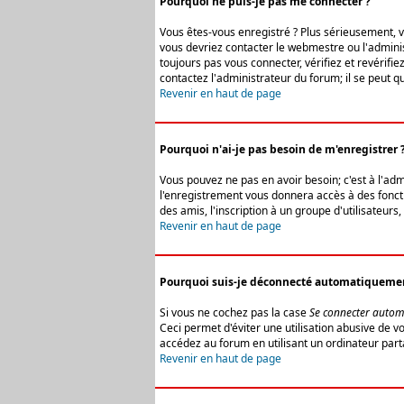
Pourquoi ne puis-je pas me connecter ?
Vous êtes-vous enregistré ? Plus sérieusement, vo
vous devriez contacter le webmestre ou l'adminis
toujours pas vous connecter, vérifiez et revérifi
contactez l'administrateur du forum; il se peut q
Revenir en haut de page
Pourquoi n'ai-je pas besoin de m'enregistrer 
Vous pouvez ne pas en avoir besoin; c'est à l'ad
l'enregistrement vous donnera accès à des fonctio
des amis, l'inscription à un groupe d'utilisateur
Revenir en haut de page
Pourquoi suis-je déconnecté automatiqueme
Si vous ne cochez pas la case
Se connecter autom
Ceci permet d'éviter une utilisation abusive de 
accédez au forum en utilisant un ordinateur parta
Revenir en haut de page