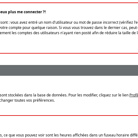
peux plus me connecter ?!
ont : vous avez entré un nom d'utilisateur ou mot de passe incorrect (vérifiez l'
otre compte pour quelque raison. Si vous vous trouvez dans le dernier cas, peut-ê
ment les comptes des utilisateurs n'ayant rien posté afin de réduire la taille de
sont stockées dans la base de données. Pour les modifier, cliquez sur le lien
Profi
 changer toutes vos préférences.
, ce que vous pouvez voir sont les heures affichées dans un fuseau horaire différ