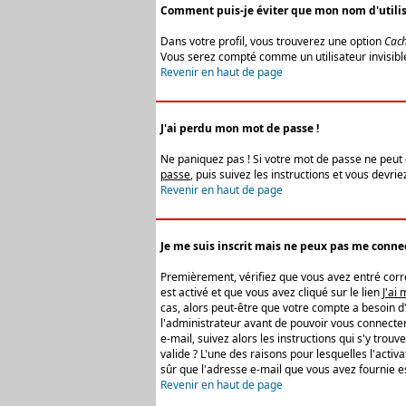
Comment puis-je éviter que mon nom d'utilisat
Dans votre profil, vous trouverez une option
Cach
Vous serez compté comme un utilisateur invisibl
Revenir en haut de page
J'ai perdu mon mot de passe !
Ne paniquez pas ! Si votre mot de passe ne peut êt
passe
, puis suivez les instructions et vous devr
Revenir en haut de page
Je me suis inscrit mais ne peux pas me connec
Premièrement, vérifiez que vous avez entré correc
est activé et que vous avez cliqué sur le lien
J'ai
cas, alors peut-être que votre compte a besoin d
l'administrateur avant de pouvoir vous connecter
e-mail, suivez alors les instructions qui s'y trou
valide ? L'une des raisons pour lesquelles l'acti
sûr que l'adresse e-mail que vous avez fournie es
Revenir en haut de page