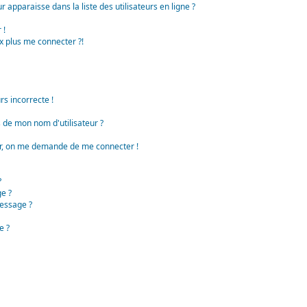
apparaisse dans la liste des utilisateurs en ligne ?
 !
x plus me connecter ?!
rs incorrecte !
de mon nom d'utilisateur ?
teur, on me demande de me connecter !
?
e ?
essage ?
e ?