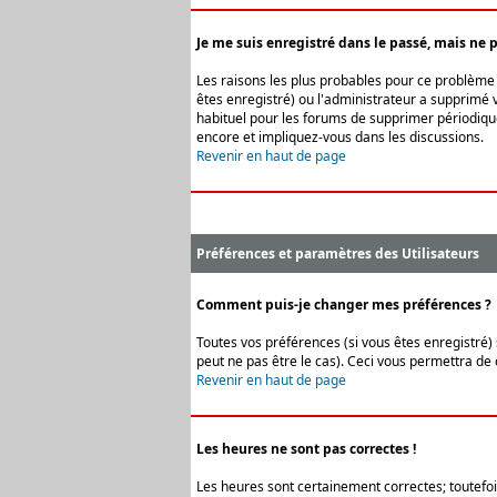
Je me suis enregistré dans le passé, mais ne 
Les raisons les plus probables pour ce problème s
êtes enregistré) ou l'administrateur a supprimé v
habituel pour les forums de supprimer périodique
encore et impliquez-vous dans les discussions.
Revenir en haut de page
Préférences et paramètres des Utilisateurs
Comment puis-je changer mes préférences ?
Toutes vos préférences (si vous êtes enregistré) 
peut ne pas être le cas). Ceci vous permettra de
Revenir en haut de page
Les heures ne sont pas correctes !
Les heures sont certainement correctes; toutefois