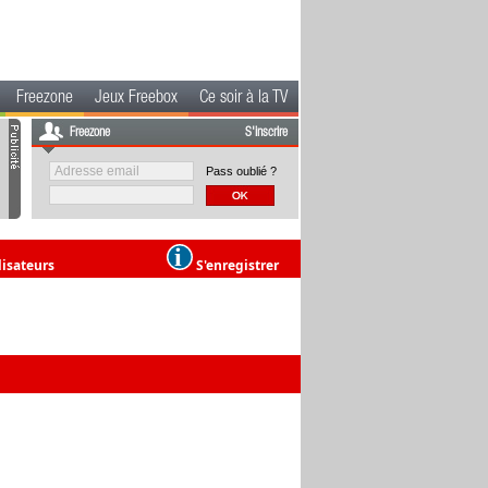
Freezone
Jeux Freebox
Ce soir à la TV
Freezone
S'inscrire
Pass oublié ?
lisateurs
S'enregistrer