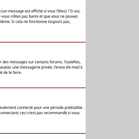
n message est affiché si vous l'êtes) ? Si oui,
e vous n'êtes pas banni et que vous ne pouvez
blème. Si cela ne fonctionne toujours pas,
er des messages sur certains forums. Toutefois,
avatar, une messagerie privée, l'envoi d'e-mail à
 de le faire.
eulement connecté pour une période préétablie.
 connectant; ceci n'est pas recommandé si vous