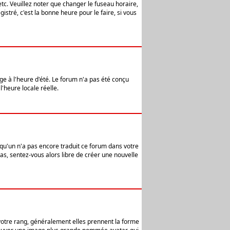
etc. Veuillez noter que changer le fuseau horaire,
stré, c'est la bonne heure pour le faire, si vous
age à l'heure d'été. Le forum n'a pas été conçu
l'heure locale réelle.
elqu'un n'a pas encore traduit ce forum dans votre
pas, sentez-vous alors libre de créer une nouvelle
 votre rang, généralement elles prennent la forme