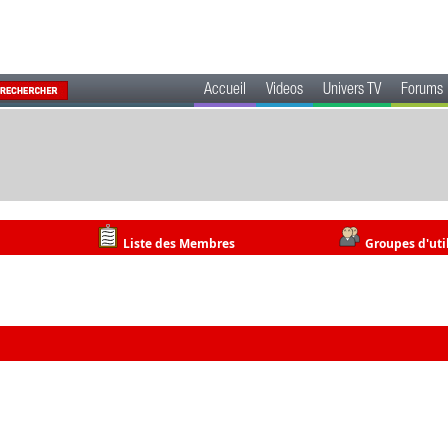
Accueil
Videos
Univers TV
Forums
Liste des Membres
Groupes d'uti