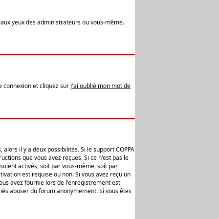
t aux yeux des administrateurs ou vous-même.
de connexion et cliquez sur
J'ai oublié mon mot de
alors il y a deux possibilités. Si le support COPPA
uctions que vous avez reçues. Si ce n'est pas le
soient activés, soit par vous-même, soit par
ivation est requise ou non. Si vous avez reçu un
vous avez fournie lors de l'enregistrement est
ntionnés abuser du forum anonymement. Si vous êtes