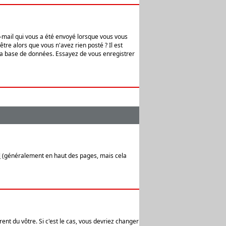
e-mail qui vous a été envoyé lorsque vous vous
tre alors que vous n'avez rien posté ? Il est
 la base de données. Essayez de vous enregistrer
l
(généralement en haut des pages, mais cela
ent du vôtre. Si c'est le cas, vous devriez changer