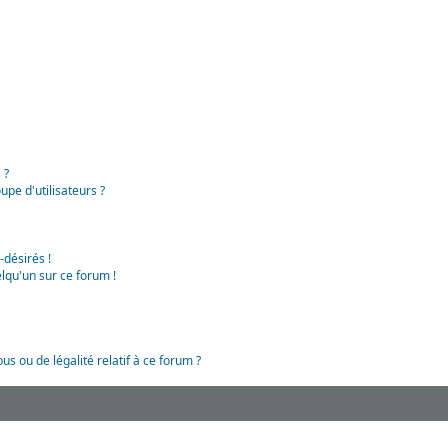
 ?
pe d'utilisateurs ?
-désirés !
lqu'un sur ce forum !
us ou de légalité relatif à ce forum ?