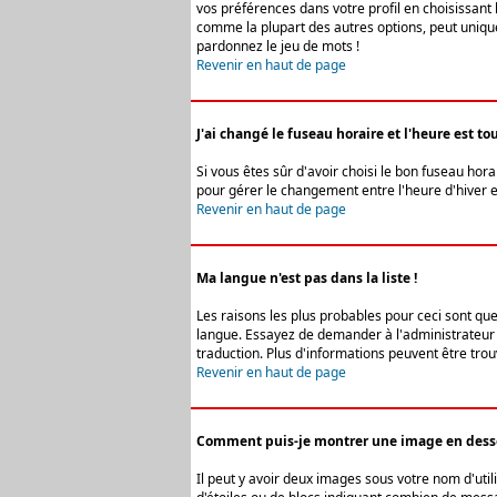
vos préférences dans votre profil en choisissant 
comme la plupart des autres options, peut uniquem
pardonnez le jeu de mots !
Revenir en haut de page
J'ai changé le fuseau horaire et l'heure est tou
Si vous êtes sûr d'avoir choisi le bon fuseau hora
pour gérer le changement entre l'heure d'hiver et 
Revenir en haut de page
Ma langue n'est pas dans la liste !
Les raisons les plus probables pour ceci sont que
langue. Essayez de demander à l'administrateur du
traduction. Plus d'informations peuvent être trou
Revenir en haut de page
Comment puis-je montrer une image en desso
Il peut y avoir deux images sous votre nom d'uti