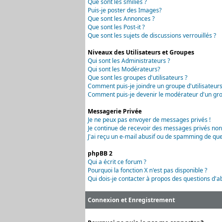
Que sont les smilies ?
Puis-je poster des Images?
Que sont les Annonces ?
Que sont les Post-it ?
Que sont les sujets de discussions verrouillés ?
Niveaux des Utilisateurs et Groupes
Qui sont les Administrateurs ?
Qui sont les Modérateurs?
Que sont les groupes d'utilisateurs ?
Comment puis-je joindre un groupe d'utilisateurs
Comment puis-je devenir le modérateur d'un grou
Messagerie Privée
Je ne peux pas envoyer de messages privés !
Je continue de recevoir des messages privés non
J'ai reçu un e-mail abusif ou de spamming de que
phpBB 2
Qui a écrit ce forum ?
Pourquoi la fonction X n'est pas disponible ?
Qui dois-je contacter à propos des questions d'ab
Connexion et Enregistrement