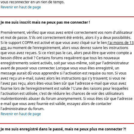
vous reconnecter en un rien de temps.
Revenir en haut de page
Je me suis inscrit mais ne peux pas me connecter !
Premièrement, vérifiez que vous avez entré correctement vos nom d'utilisateur
et mot de passe. S'ils ont correctement été entrés, alors il y a deux possibilités.
Si le support COPPA est activé et que vous avez cliqué sur le lien
J'ai moins de 13
ans
au moment de l'enregistrement, alors vous devrez suivre les instructions
que vous avez reçues. Si ce n'est pas le cas, alors peut-être que votre compte a
besoin d'être activé ? Certains forums requièrent que tous les nouveaux
enregistrements soient activés, soit par vous-même, soit par l'administrateur
avant de pouvoir vous connecter. Lorsque vous vous êtes enregistré, un
message aurait dû vous apprendre si l'activation est requise ou non. Si vous
avez reçu un e-mail, suivez alors les instructions qui s'y trouvent; si vous ne
l'avez pas reçu, alors êtes-vous bien sûr que l'adresse e-mail que vous avez
fournie lors de l'enregistrement est valide ? L'une des raisons pour lesquelles
l'activation est utilisée, c'est de réduire les chances de voir des utilisateurs
malintentionnés abuser du forum anonymement. Si vous êtes sûr que l'adresse
e-mail que vous avez fournie est valide, essayez alors de contacter
l'administrateur du forum.
Revenir en haut de page
Je me suis enregistré dans le passé, mais ne peux plus me connecter ?!