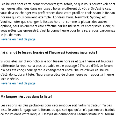
Les heures sont certainement correctes; toutefois, ce que vous pouvez voir sont
les heures affichées dans un fuseau horaire différent du vôtre. Si c'est le cas,
vous devriez changer vos préférences dans votre profil en choisissant le fuseau
horaire qui vous convient, exemple : Londres, Paris, New York, Sydney, etc.
Veuillez noter que changer le fuseau horaire, comme la plupart des autres
options, peut uniquement être effectué par les utilisateurs enregistrés. Donc, si
vous n'êtes pas enregistré, c'est la bonne heure pour le faire, si vous pardonnez
le jeu de mots !
Revenir en haut de page
J'ai changé le fuseau horaire et l'heure est toujours incorrecte !
Si vous êtes sûr d'avoir choisi le bon fuseau horaire et que l'heure est toujours
différente, la réponse la plus probable est le passage à l'heure d'été. Le forum
n'a pas été conçu pour gérer le changement entre l'heure d'hiver et l'heure
d'été; donc, durant l'été, l'heure sera décalée d'une heure par rapport à l'heure
locale réelle.
Revenir en haut de page
Ma langue n'est pas dans la liste !
Les raisons les plus probables pour ceci sont que soit l'administrateur n'a pas
installé votre langage sur le forum, ou que soit quelqu'un n'a pas encore traduit
ce forum dans votre langue. Essayez de demander à l'administrateur du forum