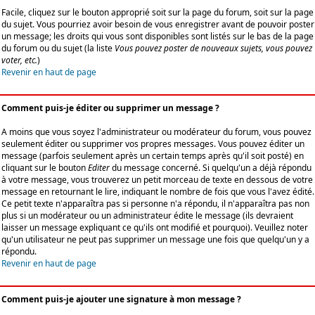
Facile, cliquez sur le bouton approprié soit sur la page du forum, soit sur la page
du sujet. Vous pourriez avoir besoin de vous enregistrer avant de pouvoir poster
un message; les droits qui vous sont disponibles sont listés sur le bas de la page
du forum ou du sujet (la liste
Vous pouvez poster de nouveaux sujets, vous pouvez
voter, etc.
)
Revenir en haut de page
Comment puis-je éditer ou supprimer un message ?
A moins que vous soyez l'administrateur ou modérateur du forum, vous pouvez
seulement éditer ou supprimer vos propres messages. Vous pouvez éditer un
message (parfois seulement après un certain temps après qu'il soit posté) en
cliquant sur le bouton
Editer
du message concerné. Si quelqu'un a déjà répondu
à votre message, vous trouverez un petit morceau de texte en dessous de votre
message en retournant le lire, indiquant le nombre de fois que vous l'avez édité.
Ce petit texte n'apparaîtra pas si personne n'a répondu, il n'apparaîtra pas non
plus si un modérateur ou un administrateur édite le message (ils devraient
laisser un message expliquant ce qu'ils ont modifié et pourquoi). Veuillez noter
qu'un utilisateur ne peut pas supprimer un message une fois que quelqu'un y a
répondu.
Revenir en haut de page
Comment puis-je ajouter une signature à mon message ?