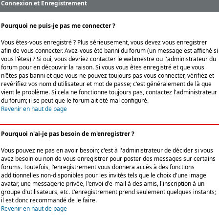
Connexion et Enregistrement
Pourquoi ne puis-je pas me connecter ?
Vous êtes-vous enregistré ? Plus sérieusement, vous devez vous enregistrer
afin de vous connecter. Avez-vous été banni du forum (un message est affiché si
vous l'êtes) ? Si oui, vous devriez contacter le webmestre ou l'administrateur du
forum pour en découvrir la raison. Si vous vous êtes enregistré et que vous
n'êtes pas banni et que vous ne pouvez toujours pas vous connecter, vérifiez et
revérifiez vos nom d'utilisateur et mot de passe; c'est généralement de là que
vient le problème. Si cela ne fonctionne toujours pas, contactez l'administrateur
du forum; il se peut que le forum ait été mal configuré.
Revenir en haut de page
Pourquoi n'ai-je pas besoin de m'enregistrer ?
Vous pouvez ne pas en avoir besoin; c'est à l'administrateur de décider si vous
avez besoin ou non de vous enregistrer pour poster des messages sur certains
forums. Toutefois, l'enregistrement vous donnera accès à des fonctions
additionnelles non-disponibles pour les invités tels que le choix d'une image
avatar, une messagerie privée, l'envoi d'e-mail à des amis, l'inscription à un
groupe d'utilisateurs, etc. L'enregistrement prend seulement quelques instants;
il est donc recommandé de le faire.
Revenir en haut de page