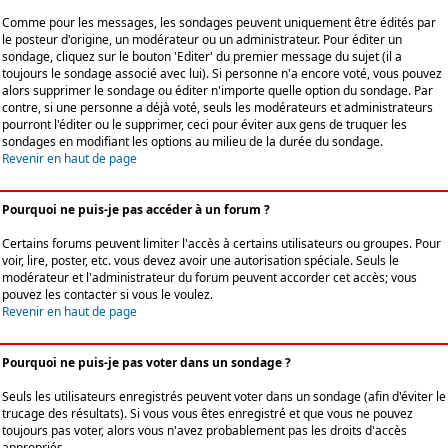
Comme pour les messages, les sondages peuvent uniquement être édités par
le posteur d'origine, un modérateur ou un administrateur. Pour éditer un
sondage, cliquez sur le bouton 'Editer' du premier message du sujet (il a
toujours le sondage associé avec lui). Si personne n'a encore voté, vous pouvez
alors supprimer le sondage ou éditer n'importe quelle option du sondage. Par
contre, si une personne a déjà voté, seuls les modérateurs et administrateurs
pourront l'éditer ou le supprimer, ceci pour éviter aux gens de truquer les
sondages en modifiant les options au milieu de la durée du sondage.
Revenir en haut de page
Pourquoi ne puis-je pas accéder à un forum ?
Certains forums peuvent limiter l'accès à certains utilisateurs ou groupes. Pour
voir, lire, poster, etc. vous devez avoir une autorisation spéciale. Seuls le
modérateur et l'administrateur du forum peuvent accorder cet accès; vous
pouvez les contacter si vous le voulez.
Revenir en haut de page
Pourquoi ne puis-je pas voter dans un sondage ?
Seuls les utilisateurs enregistrés peuvent voter dans un sondage (afin d'éviter le
trucage des résultats). Si vous vous êtes enregistré et que vous ne pouvez
toujours pas voter, alors vous n'avez probablement pas les droits d'accès
appropriés.