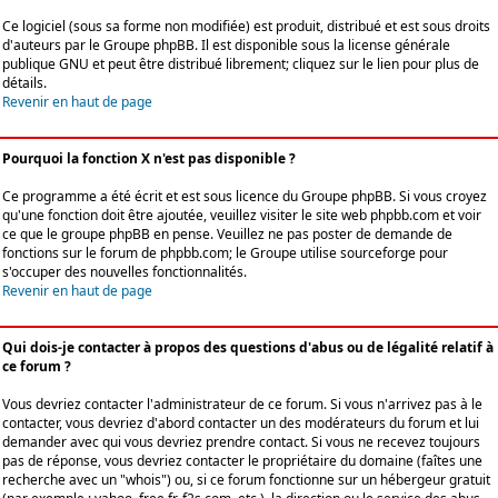
Ce logiciel (sous sa forme non modifiée) est produit, distribué et est sous droits
d'auteurs par le
Groupe phpBB
. Il est disponible sous la license générale
publique GNU et peut être distribué librement; cliquez sur le lien pour plus de
détails.
Revenir en haut de page
Pourquoi la fonction X n'est pas disponible ?
Ce programme a été écrit et est sous licence du Groupe phpBB. Si vous croyez
qu'une fonction doit être ajoutée, veuillez visiter le site web phpbb.com et voir
ce que le groupe phpBB en pense. Veuillez ne pas poster de demande de
fonctions sur le forum de phpbb.com; le Groupe utilise sourceforge pour
s'occuper des nouvelles fonctionnalités.
Revenir en haut de page
Qui dois-je contacter à propos des questions d'abus ou de légalité relatif à
ce forum ?
Vous devriez contacter l'administrateur de ce forum. Si vous n'arrivez pas à le
contacter, vous devriez d'abord contacter un des modérateurs du forum et lui
demander avec qui vous devriez prendre contact. Si vous ne recevez toujours
pas de réponse, vous devriez contacter le propriétaire du domaine (faîtes une
recherche avec un "whois") ou, si ce forum fonctionne sur un hébergeur gratuit