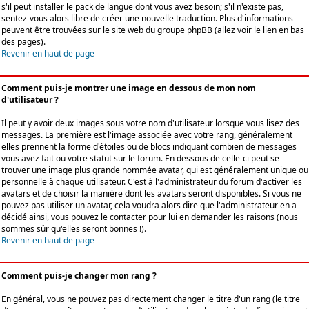
s'il peut installer le pack de langue dont vous avez besoin; s'il n'existe pas,
sentez-vous alors libre de créer une nouvelle traduction. Plus d'informations
peuvent être trouvées sur le site web du groupe phpBB (allez voir le lien en bas
des pages).
Revenir en haut de page
Comment puis-je montrer une image en dessous de mon nom
d'utilisateur ?
Il peut y avoir deux images sous votre nom d'utilisateur lorsque vous lisez des
messages. La première est l'image associée avec votre rang, généralement
elles prennent la forme d'étoiles ou de blocs indiquant combien de messages
vous avez fait ou votre statut sur le forum. En dessous de celle-ci peut se
trouver une image plus grande nommée avatar, qui est généralement unique ou
personnelle à chaque utilisateur. C'est à l'administrateur du forum d'activer les
avatars et de choisir la manière dont les avatars seront disponibles. Si vous ne
pouvez pas utiliser un avatar, cela voudra alors dire que l'administrateur en a
décidé ainsi, vous pouvez le contacter pour lui en demander les raisons (nous
sommes sûr qu'elles seront bonnes !).
Revenir en haut de page
Comment puis-je changer mon rang ?
En général, vous ne pouvez pas directement changer le titre d'un rang (le titre