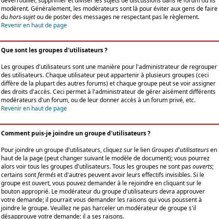
déverrouiller, supprimer et diviser les sujets de discussions dans le forum où ils
modèrent. Généralement, les modérateurs sont là pour éviter aux gens de faire
du
hors-sujet
ou de poster des messages ne respectant pas le règlement.
Revenir en haut de page
Que sont les groupes d'utilisateurs ?
Les groupes d'utilisateurs sont une manière pour l'administrateur de regrouper
des utilisateurs. Chaque utilisateur peut appartenir à plusieurs groupes (ceci
diffère de la plupart des autres forums) et chaque groupe peut se voir assigner
des droits d'accès. Ceci permet à l'administrateur de gérer aisément différents
modérateurs d'un forum, ou de leur donner accès à un forum privé, etc.
Revenir en haut de page
Comment puis-je joindre un groupe d'utilisateurs ?
Pour joindre un groupe d'utilisateurs, cliquez sur le lien
Groupes d'utilisateurs
en
haut de la page (peut changer suivant le modèle de document); vous pourrez
alors voir tous les groupes d'utilisateurs. Tous les groupes ne sont pas
ouverts
;
certains sont
fermés
et d'autres peuvent avoir leurs effectifs invisibles. Si le
groupe est ouvert, vous pouvez demander à le rejoindre en cliquant sur le
bouton approprié. Le modérateur du groupe d'utilisateurs devra approuver
votre demande; il pourrait vous demander les raisons qui vous poussent à
joindre le groupe. Veuillez ne pas harceler un modérateur de groupe s'il
désapprouve votre demande; il a ses raisons.