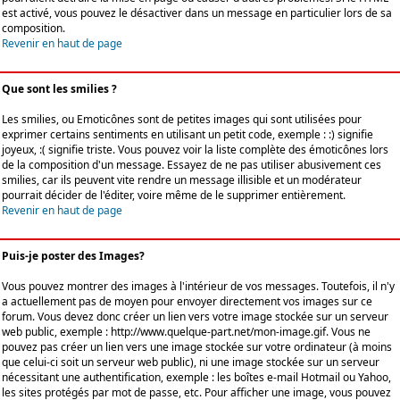
est activé, vous pouvez le désactiver dans un message en particulier lors de sa
composition.
Revenir en haut de page
Que sont les smilies ?
Les smilies, ou Emoticônes sont de petites images qui sont utilisées pour
exprimer certains sentiments en utilisant un petit code, exemple : :) signifie
joyeux, :( signifie triste. Vous pouvez voir la liste complète des émoticônes lors
de la composition d'un message. Essayez de ne pas utiliser abusivement ces
smilies, car ils peuvent vite rendre un message illisible et un modérateur
pourrait décider de l'éditer, voire même de le supprimer entièrement.
Revenir en haut de page
Puis-je poster des Images?
Vous pouvez montrer des images à l'intérieur de vos messages. Toutefois, il n'y
a actuellement pas de moyen pour envoyer directement vos images sur ce
forum. Vous devez donc créer un lien vers votre image stockée sur un serveur
web public, exemple : http://www.quelque-part.net/mon-image.gif. Vous ne
pouvez pas créer un lien vers une image stockée sur votre ordinateur (à moins
que celui-ci soit un serveur web public), ni une image stockée sur un serveur
nécessitant une authentification, exemple : les boîtes e-mail Hotmail ou Yahoo,
les sites protégés par mot de passe, etc. Pour afficher une image, vous pouvez