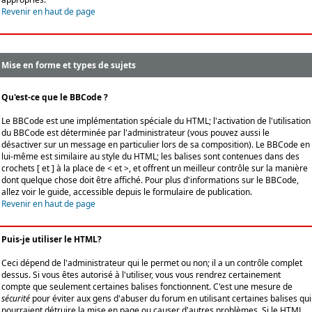
Revenir en haut de page
Mise en forme et types de sujets
Qu'est-ce que le BBCode ?
Le BBCode est une implémentation spéciale du HTML; l'activation de l'utilisation
du BBCode est déterminée par l'administrateur (vous pouvez aussi le
désactiver sur un message en particulier lors de sa composition). Le BBCode en
lui-même est similaire au style du HTML; les balises sont contenues dans des
crochets [ et ] à la place de < et >, et offrent un meilleur contrôle sur la manière
dont quelque chose doit être affiché. Pour plus d'informations sur le BBCode,
allez voir le guide, accessible depuis le formulaire de publication.
Revenir en haut de page
Puis-je utiliser le HTML?
Ceci dépend de l'administrateur qui le permet ou non; il a un contrôle complet
dessus. Si vous êtes autorisé à l'utiliser, vous vous rendrez certainement
compte que seulement certaines balises fonctionnent. C'est une mesure de
sécurité
pour éviter aux gens d'abuser du forum en utilisant certaines balises qui
pourraient détruire la mise en page ou causer d'autres problèmes. Si le HTML