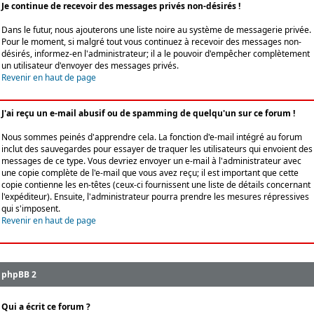
Je continue de recevoir des messages privés non-désirés !
Dans le futur, nous ajouterons une liste noire au système de messagerie privée.
Pour le moment, si malgré tout vous continuez à recevoir des messages non-
désirés, informez-en l'administrateur; il a le pouvoir d'empêcher complètement
un utilisateur d'envoyer des messages privés.
Revenir en haut de page
J'ai reçu un e-mail abusif ou de spamming de quelqu'un sur ce forum !
Nous sommes peinés d'apprendre cela. La fonction d'e-mail intégré au forum
inclut des sauvegardes pour essayer de traquer les utilisateurs qui envoient des
messages de ce type. Vous devriez envoyer un e-mail à l'administrateur avec
une copie complète de l'e-mail que vous avez reçu; il est important que cette
copie contienne les en-têtes (ceux-ci fournissent une liste de détails concernant
l'expéditeur). Ensuite, l'administrateur pourra prendre les mesures répressives
qui s'imposent.
Revenir en haut de page
phpBB 2
Qui a écrit ce forum ?