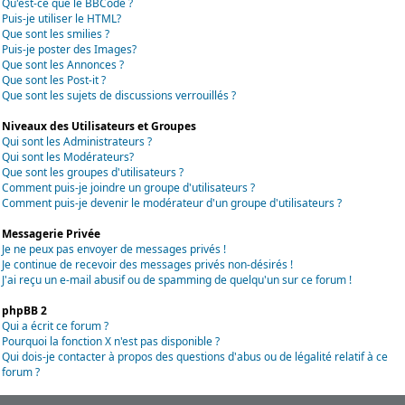
Qu'est-ce que le BBCode ?
Puis-je utiliser le HTML?
Que sont les smilies ?
Puis-je poster des Images?
Que sont les Annonces ?
Que sont les Post-it ?
Que sont les sujets de discussions verrouillés ?
Niveaux des Utilisateurs et Groupes
Qui sont les Administrateurs ?
Qui sont les Modérateurs?
Que sont les groupes d'utilisateurs ?
Comment puis-je joindre un groupe d'utilisateurs ?
Comment puis-je devenir le modérateur d'un groupe d'utilisateurs ?
Messagerie Privée
Je ne peux pas envoyer de messages privés !
Je continue de recevoir des messages privés non-désirés !
J'ai reçu un e-mail abusif ou de spamming de quelqu'un sur ce forum !
phpBB 2
Qui a écrit ce forum ?
Pourquoi la fonction X n'est pas disponible ?
Qui dois-je contacter à propos des questions d'abus ou de légalité relatif à ce
forum ?