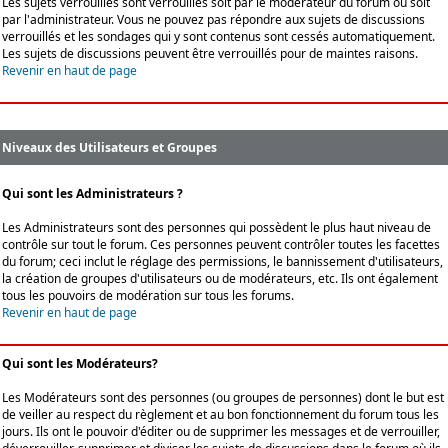
Les sujets verrouillés sont verrouillés soit par le modérateur du forum ou soit
par l'administrateur. Vous ne pouvez pas répondre aux sujets de discussions
verrouillés et les sondages qui y sont contenus sont cessés automatiquement.
Les sujets de discussions peuvent être verrouillés pour de maintes raisons.
Revenir en haut de page
Niveaux des Utilisateurs et Groupes
Qui sont les Administrateurs ?
Les Administrateurs sont des personnes qui possèdent le plus haut niveau de
contrôle sur tout le forum. Ces personnes peuvent contrôler toutes les facettes
du forum; ceci inclut le réglage des permissions, le bannissement d'utilisateurs,
la création de groupes d'utilisateurs ou de modérateurs, etc. Ils ont également
tous les pouvoirs de modération sur tous les forums.
Revenir en haut de page
Qui sont les Modérateurs?
Les Modérateurs sont des personnes (ou groupes de personnes) dont le but est
de veiller au respect du règlement et au bon fonctionnement du forum tous les
jours. Ils ont le pouvoir d'éditer ou de supprimer les messages et de verrouiller,