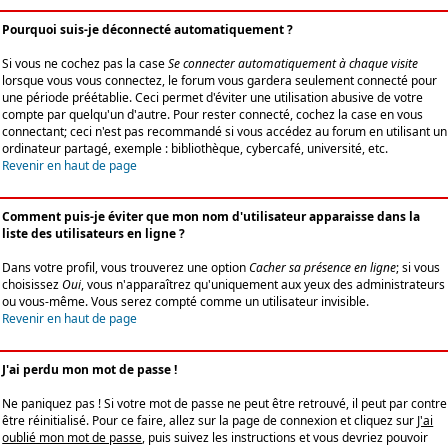
Pourquoi suis-je déconnecté automatiquement ?
Si vous ne cochez pas la case
Se connecter automatiquement à chaque visite
lorsque vous vous connectez, le forum vous gardera seulement connecté pour
une période préétablie. Ceci permet d'éviter une utilisation abusive de votre
compte par quelqu'un d'autre. Pour rester connecté, cochez la case en vous
connectant; ceci n'est pas recommandé si vous accédez au forum en utilisant un
ordinateur partagé, exemple : bibliothèque, cybercafé, université, etc.
Revenir en haut de page
Comment puis-je éviter que mon nom d'utilisateur apparaisse dans la
liste des utilisateurs en ligne ?
Dans votre profil, vous trouverez une option
Cacher sa présence en ligne
; si vous
choisissez
Oui
, vous n'apparaîtrez qu'uniquement aux yeux des administrateurs
ou vous-même. Vous serez compté comme un utilisateur invisible.
Revenir en haut de page
J'ai perdu mon mot de passe !
Ne paniquez pas ! Si votre mot de passe ne peut être retrouvé, il peut par contre
être réinitialisé. Pour ce faire, allez sur la page de connexion et cliquez sur
J'ai
oublié mon mot de passe
, puis suivez les instructions et vous devriez pouvoir