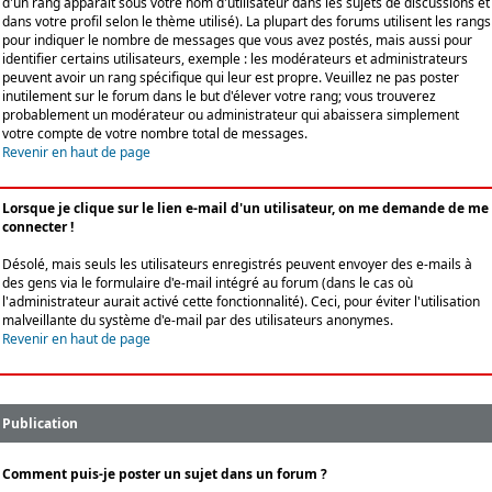
d'un rang apparaît sous votre nom d'utilisateur dans les sujets de discussions et
dans votre profil selon le thème utilisé). La plupart des forums utilisent les rangs
pour indiquer le nombre de messages que vous avez postés, mais aussi pour
identifier certains utilisateurs, exemple : les modérateurs et administrateurs
peuvent avoir un rang spécifique qui leur est propre. Veuillez ne pas poster
inutilement sur le forum dans le but d'élever votre rang; vous trouverez
probablement un modérateur ou administrateur qui abaissera simplement
votre compte de votre nombre total de messages.
Revenir en haut de page
Lorsque je clique sur le lien e-mail d'un utilisateur, on me demande de me
connecter !
Désolé, mais seuls les utilisateurs enregistrés peuvent envoyer des e-mails à
des gens via le formulaire d'e-mail intégré au forum (dans le cas où
l'administrateur aurait activé cette fonctionnalité). Ceci, pour éviter l'utilisation
malveillante du système d'e-mail par des utilisateurs anonymes.
Revenir en haut de page
Publication
Comment puis-je poster un sujet dans un forum ?