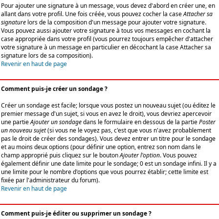
Pour ajouter une signature à un message, vous devez d'abord en créer une, en
allant dans votre profil. Une fois créée, vous pouvez cocher la case
Attacher sa
signature
lors de la composition d'un message pour ajouter votre signature.
Vous pouvez aussi ajouter votre signature à tous vos messages en cochant la
case appropriée dans votre profil (vous pourrez toujours empêcher d'attacher
votre signature à un message en particulier en décochant la case Attacher sa
signature lors de sa composition).
Revenir en haut de page
Comment puis-je créer un sondage ?
Créer un sondage est facile; lorsque vous postez un nouveau sujet (ou éditez le
premier message d'un sujet, si vous en avez le droit), vous devriez apercevoir
une partie
Ajouter un sondage
dans le formulaire en dessous de la partie
Poster
un nouveau sujet
(si vous ne le voyez pas, c'est que vous n'avez probablement
pas le droit de créer des sondages). Vous devez entrer un titre pour le sondage
et au moins deux options (pour définir une option, entrez son nom dans le
champ approprié puis cliquez sur le bouton
Ajouter l'option
. Vous pouvez
également définir une date limite pour le sondage; 0 est un sondage infini. Il y a
une limite pour le nombre d'options que vous pourrez établir; cette limite est
fixée par l'administrateur du forum).
Revenir en haut de page
Comment puis-je éditer ou supprimer un sondage ?