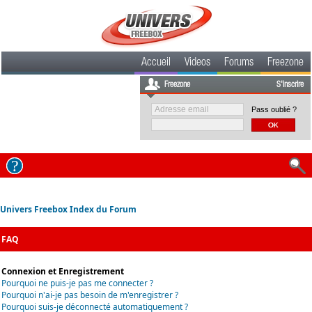
Accueil
Videos
Forums
Freezone
Freezone
S'inscrire
Pass oublié ?
Univers Freebox Index du Forum
FAQ
Connexion et Enregistrement
Pourquoi ne puis-je pas me connecter ?
Pourquoi n'ai-je pas besoin de m'enregistrer ?
Pourquoi suis-je déconnecté automatiquement ?