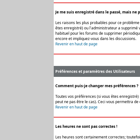
Je me suis enregistré dans le passé, mais ne 
Les raisons les plus probables pour ce problème s
êtes enregistré) ou l'administrateur a supprimé v
habituel pour les forums de supprimer périodique
encore et impliquez-vous dans les discussions.
Revenir en haut de page
Préférences et paramètres des Utilisateurs
Comment puis-je changer mes préférences ?
Toutes vos préférences (si vous êtes enregistré) 
peut ne pas être le cas). Ceci vous permettra de
Revenir en haut de page
Les heures ne sont pas correctes !
Les heures sont certainement correctes; toutefois