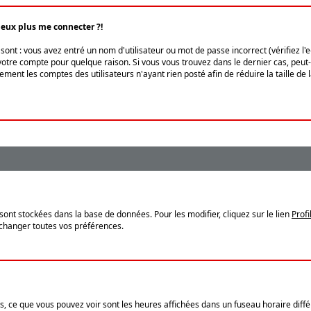
peux plus me connecter ?!
ont : vous avez entré un nom d'utilisateur ou mot de passe incorrect (vérifiez l'
otre compte pour quelque raison. Si vous vous trouvez dans le dernier cas, peut-ê
ment les comptes des utilisateurs n'ayant rien posté afin de réduire la taille de
sont stockées dans la base de données. Pour les modifier, cliquez sur le lien
Profi
 changer toutes vos préférences.
, ce que vous pouvez voir sont les heures affichées dans un fuseau horaire différ