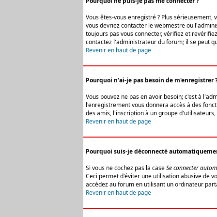
Pourquoi ne puis-je pas me connecter ?
Vous êtes-vous enregistré ? Plus sérieusement, vo
vous devriez contacter le webmestre ou l'adminis
toujours pas vous connecter, vérifiez et revérifi
contactez l'administrateur du forum; il se peut q
Revenir en haut de page
Pourquoi n'ai-je pas besoin de m'enregistrer 
Vous pouvez ne pas en avoir besoin; c'est à l'ad
l'enregistrement vous donnera accès à des fonctio
des amis, l'inscription à un groupe d'utilisateur
Revenir en haut de page
Pourquoi suis-je déconnecté automatiqueme
Si vous ne cochez pas la case
Se connecter autom
Ceci permet d'éviter une utilisation abusive de 
accédez au forum en utilisant un ordinateur parta
Revenir en haut de page