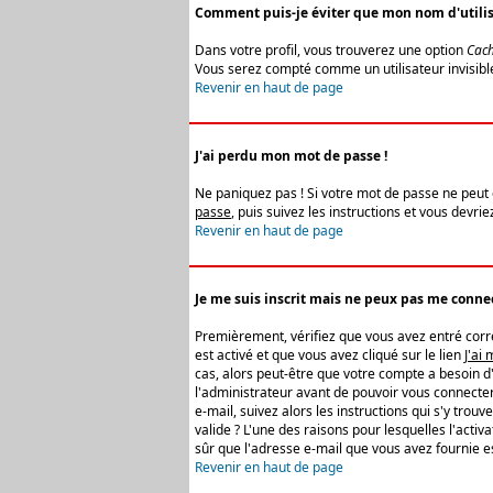
Comment puis-je éviter que mon nom d'utilisat
Dans votre profil, vous trouverez une option
Cach
Vous serez compté comme un utilisateur invisibl
Revenir en haut de page
J'ai perdu mon mot de passe !
Ne paniquez pas ! Si votre mot de passe ne peut êt
passe
, puis suivez les instructions et vous devr
Revenir en haut de page
Je me suis inscrit mais ne peux pas me connec
Premièrement, vérifiez que vous avez entré correc
est activé et que vous avez cliqué sur le lien
J'ai
cas, alors peut-être que votre compte a besoin d
l'administrateur avant de pouvoir vous connecter
e-mail, suivez alors les instructions qui s'y trou
valide ? L'une des raisons pour lesquelles l'acti
sûr que l'adresse e-mail que vous avez fournie es
Revenir en haut de page