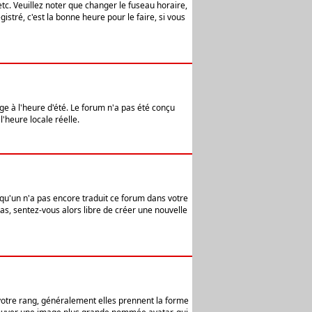
etc. Veuillez noter que changer le fuseau horaire,
stré, c'est la bonne heure pour le faire, si vous
age à l'heure d'été. Le forum n'a pas été conçu
l'heure locale réelle.
elqu'un n'a pas encore traduit ce forum dans votre
pas, sentez-vous alors libre de créer une nouvelle
 votre rang, généralement elles prennent la forme