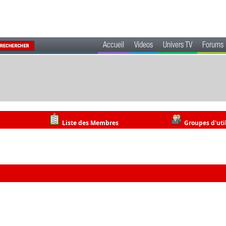
Accueil
Videos
Univers TV
Forums
Liste des Membres
Groupes d'uti