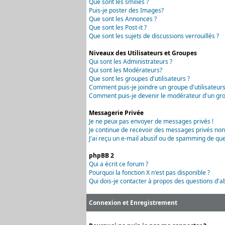
Que sont les smilies ?
Puis-je poster des Images?
Que sont les Annonces ?
Que sont les Post-it ?
Que sont les sujets de discussions verrouillés ?
Niveaux des Utilisateurs et Groupes
Qui sont les Administrateurs ?
Qui sont les Modérateurs?
Que sont les groupes d'utilisateurs ?
Comment puis-je joindre un groupe d'utilisateurs
Comment puis-je devenir le modérateur d'un grou
Messagerie Privée
Je ne peux pas envoyer de messages privés !
Je continue de recevoir des messages privés non
J'ai reçu un e-mail abusif ou de spamming de que
phpBB 2
Qui a écrit ce forum ?
Pourquoi la fonction X n'est pas disponible ?
Qui dois-je contacter à propos des questions d'ab
Connexion et Enregistrement