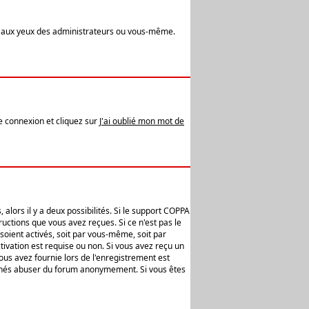
t aux yeux des administrateurs ou vous-même.
de connexion et cliquez sur
J'ai oublié mon mot de
alors il y a deux possibilités. Si le support COPPA
uctions que vous avez reçues. Si ce n'est pas le
soient activés, soit par vous-même, soit par
ivation est requise ou non. Si vous avez reçu un
vous avez fournie lors de l'enregistrement est
ntionnés abuser du forum anonymement. Si vous êtes