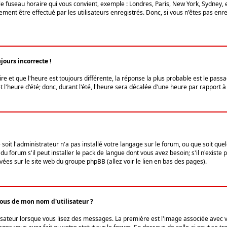
le fuseau horaire qui vous convient, exemple : Londres, Paris, New York, Sydney, 
ent être effectué par les utilisateurs enregistrés. Donc, si vous n'êtes pas enregi
jours incorrecte !
ire et que l'heure est toujours différente, la réponse la plus probable est le pass
l'heure d'été; donc, durant l'été, l'heure sera décalée d'une heure par rapport à 
 soit l'administrateur n'a pas installé votre langage sur le forum, ou que soit qu
 forum s'il peut installer le pack de langue dont vous avez besoin; s'il n'existe 
vées sur le site web du groupe phpBB (allez voir le lien en bas des pages).
us de mon nom d'utilisateur ?
lisateur lorsque vous lisez des messages. La première est l'image associée avec