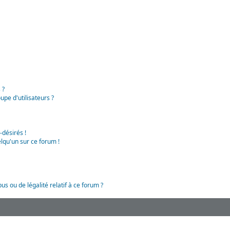
 ?
pe d'utilisateurs ?
-désirés !
lqu'un sur ce forum !
us ou de légalité relatif à ce forum ?