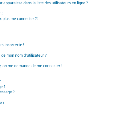
apparaisse dans la liste des utilisateurs en ligne ?
 !
x plus me connecter ?!
rs incorrecte !
de mon nom d'utilisateur ?
teur, on me demande de me connecter !
?
e ?
essage ?
e ?