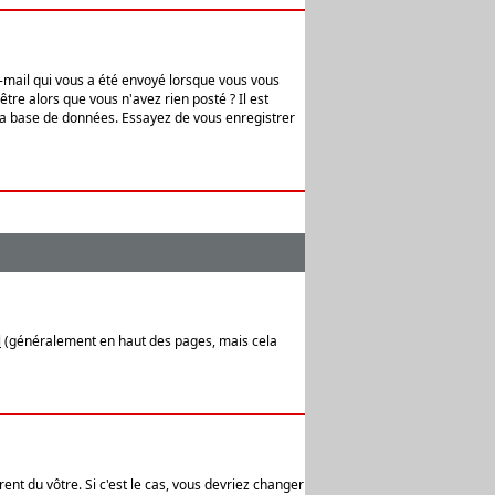
e-mail qui vous a été envoyé lorsque vous vous
tre alors que vous n'avez rien posté ? Il est
 la base de données. Essayez de vous enregistrer
l
(généralement en haut des pages, mais cela
ent du vôtre. Si c'est le cas, vous devriez changer