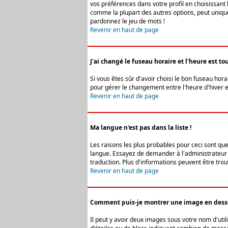
vos préférences dans votre profil en choisissant 
comme la plupart des autres options, peut uniquem
pardonnez le jeu de mots !
Revenir en haut de page
J'ai changé le fuseau horaire et l'heure est tou
Si vous êtes sûr d'avoir choisi le bon fuseau hora
pour gérer le changement entre l'heure d'hiver et 
Revenir en haut de page
Ma langue n'est pas dans la liste !
Les raisons les plus probables pour ceci sont que
langue. Essayez de demander à l'administrateur du
traduction. Plus d'informations peuvent être trou
Revenir en haut de page
Comment puis-je montrer une image en desso
Il peut y avoir deux images sous votre nom d'uti