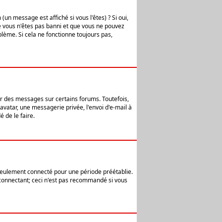
n message est affiché si vous l'êtes) ? Si oui,
e vous n'êtes pas banni et que vous ne pouvez
blème. Si cela ne fonctionne toujours pas,
er des messages sur certains forums. Toutefois,
avatar, une messagerie privée, l'envoi d'e-mail à
 de le faire.
eulement connecté pour une période préétablie.
 connectant; ceci n'est pas recommandé si vous