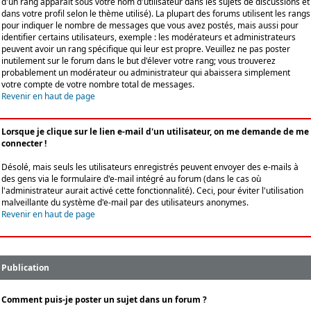
d'un rang apparaît sous votre nom d'utilisateur dans les sujets de discussions et
dans votre profil selon le thème utilisé). La plupart des forums utilisent les rangs
pour indiquer le nombre de messages que vous avez postés, mais aussi pour
identifier certains utilisateurs, exemple : les modérateurs et administrateurs
peuvent avoir un rang spécifique qui leur est propre. Veuillez ne pas poster
inutilement sur le forum dans le but d'élever votre rang; vous trouverez
probablement un modérateur ou administrateur qui abaissera simplement
votre compte de votre nombre total de messages.
Revenir en haut de page
Lorsque je clique sur le lien e-mail d'un utilisateur, on me demande de me
connecter !
Désolé, mais seuls les utilisateurs enregistrés peuvent envoyer des e-mails à
des gens via le formulaire d'e-mail intégré au forum (dans le cas où
l'administrateur aurait activé cette fonctionnalité). Ceci, pour éviter l'utilisation
malveillante du système d'e-mail par des utilisateurs anonymes.
Revenir en haut de page
Publication
Comment puis-je poster un sujet dans un forum ?