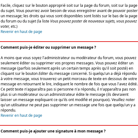
Facile, cliquez sur le bouton approprié soit sur la page du forum, soit sur la page
du sujet. Vous pourriez avoir besoin de vous enregistrer avant de pouvoir poster
un message; les droits qui vous sont disponibles sont listés sur le bas de la page
du forum ou du sujet (la liste
Vous pouvez poster de nouveaux sujets, vous pouvez
voter, etc.
)
Revenir en haut de page
Comment puis-je éditer ou supprimer un message ?
A moins que vous soyez l'administrateur ou modérateur du forum, vous pouvez
seulement éditer ou supprimer vos propres messages. Vous pouvez éditer un
message (parfois seulement après un certain temps après qu'il soit posté) en
cliquant sur le bouton
Editer
du message concerné. Si quelqu'un a déjà répondu
à votre message, vous trouverez un petit morceau de texte en dessous de votre
message en retournant le lire, indiquant le nombre de fois que vous l'avez édité.
Ce petit texte n'apparaîtra pas si personne n'a répondu, il n'apparaîtra pas non
plus si un modérateur ou un administrateur édite le message (ils devraient
laisser un message expliquant ce qu'ils ont modifié et pourquoi). Veuillez noter
qu'un utilisateur ne peut pas supprimer un message une fois que quelqu'un y a
répondu.
Revenir en haut de page
Comment puis-je ajouter une signature à mon message ?