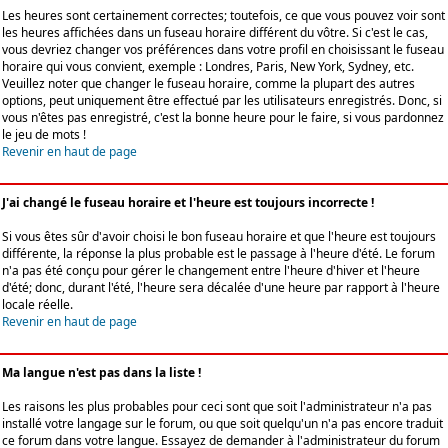
Les heures sont certainement correctes; toutefois, ce que vous pouvez voir sont
les heures affichées dans un fuseau horaire différent du vôtre. Si c'est le cas,
vous devriez changer vos préférences dans votre profil en choisissant le fuseau
horaire qui vous convient, exemple : Londres, Paris, New York, Sydney, etc.
Veuillez noter que changer le fuseau horaire, comme la plupart des autres
options, peut uniquement être effectué par les utilisateurs enregistrés. Donc, si
vous n'êtes pas enregistré, c'est la bonne heure pour le faire, si vous pardonnez
le jeu de mots !
Revenir en haut de page
J'ai changé le fuseau horaire et l'heure est toujours incorrecte !
Si vous êtes sûr d'avoir choisi le bon fuseau horaire et que l'heure est toujours
différente, la réponse la plus probable est le passage à l'heure d'été. Le forum
n'a pas été conçu pour gérer le changement entre l'heure d'hiver et l'heure
d'été; donc, durant l'été, l'heure sera décalée d'une heure par rapport à l'heure
locale réelle.
Revenir en haut de page
Ma langue n'est pas dans la liste !
Les raisons les plus probables pour ceci sont que soit l'administrateur n'a pas
installé votre langage sur le forum, ou que soit quelqu'un n'a pas encore traduit
ce forum dans votre langue. Essayez de demander à l'administrateur du forum