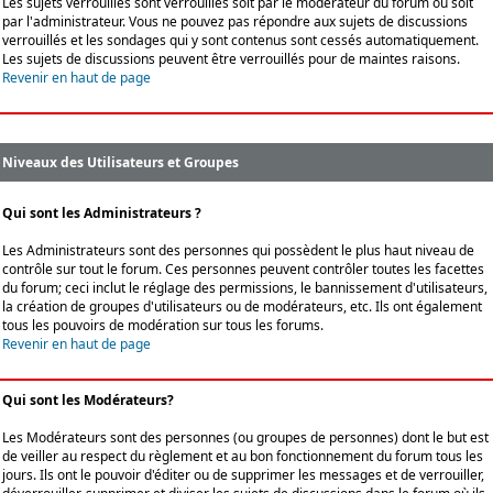
Les sujets verrouillés sont verrouillés soit par le modérateur du forum ou soit
par l'administrateur. Vous ne pouvez pas répondre aux sujets de discussions
verrouillés et les sondages qui y sont contenus sont cessés automatiquement.
Les sujets de discussions peuvent être verrouillés pour de maintes raisons.
Revenir en haut de page
Niveaux des Utilisateurs et Groupes
Qui sont les Administrateurs ?
Les Administrateurs sont des personnes qui possèdent le plus haut niveau de
contrôle sur tout le forum. Ces personnes peuvent contrôler toutes les facettes
du forum; ceci inclut le réglage des permissions, le bannissement d'utilisateurs,
la création de groupes d'utilisateurs ou de modérateurs, etc. Ils ont également
tous les pouvoirs de modération sur tous les forums.
Revenir en haut de page
Qui sont les Modérateurs?
Les Modérateurs sont des personnes (ou groupes de personnes) dont le but est
de veiller au respect du règlement et au bon fonctionnement du forum tous les
jours. Ils ont le pouvoir d'éditer ou de supprimer les messages et de verrouiller,