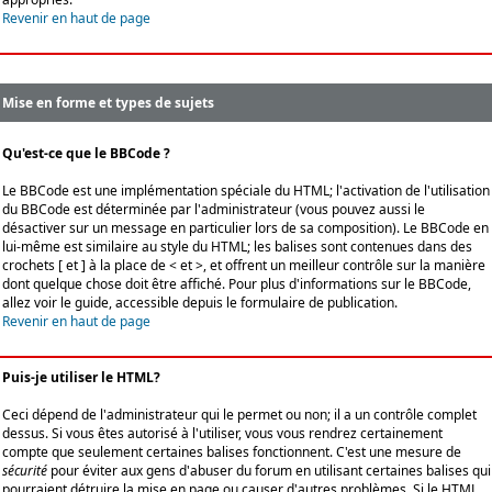
Revenir en haut de page
Mise en forme et types de sujets
Qu'est-ce que le BBCode ?
Le BBCode est une implémentation spéciale du HTML; l'activation de l'utilisation
du BBCode est déterminée par l'administrateur (vous pouvez aussi le
désactiver sur un message en particulier lors de sa composition). Le BBCode en
lui-même est similaire au style du HTML; les balises sont contenues dans des
crochets [ et ] à la place de < et >, et offrent un meilleur contrôle sur la manière
dont quelque chose doit être affiché. Pour plus d'informations sur le BBCode,
allez voir le guide, accessible depuis le formulaire de publication.
Revenir en haut de page
Puis-je utiliser le HTML?
Ceci dépend de l'administrateur qui le permet ou non; il a un contrôle complet
dessus. Si vous êtes autorisé à l'utiliser, vous vous rendrez certainement
compte que seulement certaines balises fonctionnent. C'est une mesure de
sécurité
pour éviter aux gens d'abuser du forum en utilisant certaines balises qui
pourraient détruire la mise en page ou causer d'autres problèmes. Si le HTML