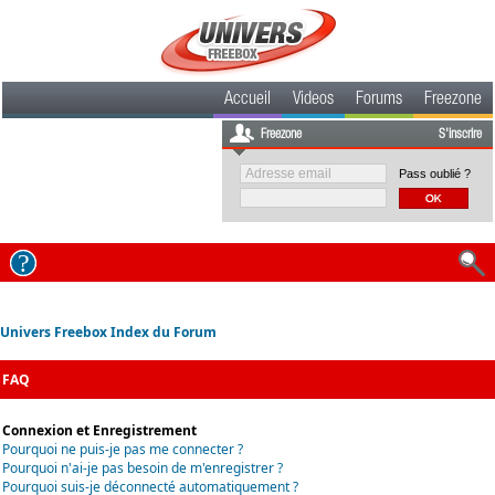
Accueil
Videos
Forums
Freezone
Freezone
S'inscrire
Pass oublié ?
Univers Freebox Index du Forum
FAQ
Connexion et Enregistrement
Pourquoi ne puis-je pas me connecter ?
Pourquoi n'ai-je pas besoin de m'enregistrer ?
Pourquoi suis-je déconnecté automatiquement ?