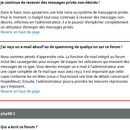
Je continue de recevoir des messages privés non-désirés !
Dans le futur, nous ajouterons une liste noire au système de messagerie privée.
Pour le moment, si malgré tout vous continuez à recevoir des messages non-
désirés, informez-en l'administrateur; il a le pouvoir d'empêcher complètement
un utilisateur d'envoyer des messages privés.
Revenir en haut de page
J'ai reçu un e-mail abusif ou de spamming de quelqu'un sur ce forum !
Nous sommes peinés d'apprendre cela. La fonction d'e-mail intégré au forum
inclut des sauvegardes pour essayer de traquer les utilisateurs qui envoient des
messages de ce type. Vous devriez envoyer un e-mail à l'administrateur avec
une copie complète de l'e-mail que vous avez reçu; il est important que cette
copie contienne les en-têtes (ceux-ci fournissent une liste de détails concernant
l'expéditeur). Ensuite, l'administrateur pourra prendre les mesures répressives
qui s'imposent.
Revenir en haut de page
phpBB 2
Qui a écrit ce forum ?