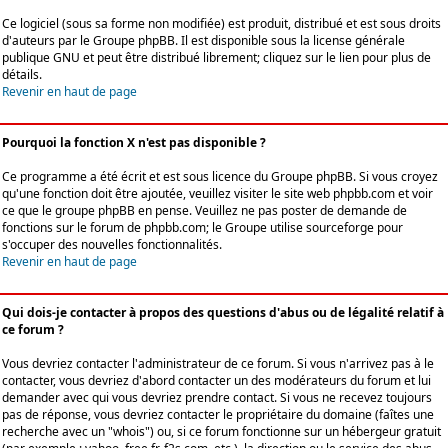
Ce logiciel (sous sa forme non modifiée) est produit, distribué et est sous droits
d'auteurs par le
Groupe phpBB
. Il est disponible sous la license générale
publique GNU et peut être distribué librement; cliquez sur le lien pour plus de
détails.
Revenir en haut de page
Pourquoi la fonction X n'est pas disponible ?
Ce programme a été écrit et est sous licence du Groupe phpBB. Si vous croyez
qu'une fonction doit être ajoutée, veuillez visiter le site web phpbb.com et voir
ce que le groupe phpBB en pense. Veuillez ne pas poster de demande de
fonctions sur le forum de phpbb.com; le Groupe utilise sourceforge pour
s'occuper des nouvelles fonctionnalités.
Revenir en haut de page
Qui dois-je contacter à propos des questions d'abus ou de légalité relatif à
ce forum ?
Vous devriez contacter l'administrateur de ce forum. Si vous n'arrivez pas à le
contacter, vous devriez d'abord contacter un des modérateurs du forum et lui
demander avec qui vous devriez prendre contact. Si vous ne recevez toujours
pas de réponse, vous devriez contacter le propriétaire du domaine (faîtes une
recherche avec un "whois") ou, si ce forum fonctionne sur un hébergeur gratuit