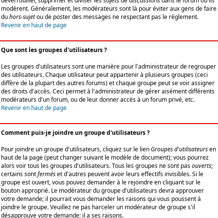
déverrouiller, supprimer et diviser les sujets de discussions dans le forum où ils
modèrent. Généralement, les modérateurs sont là pour éviter aux gens de faire
du
hors-sujet
ou de poster des messages ne respectant pas le règlement.
Revenir en haut de page
Que sont les groupes d'utilisateurs ?
Les groupes d'utilisateurs sont une manière pour l'administrateur de regrouper
des utilisateurs. Chaque utilisateur peut appartenir à plusieurs groupes (ceci
diffère de la plupart des autres forums) et chaque groupe peut se voir assigner
des droits d'accès. Ceci permet à l'administrateur de gérer aisément différents
modérateurs d'un forum, ou de leur donner accès à un forum privé, etc.
Revenir en haut de page
Comment puis-je joindre un groupe d'utilisateurs ?
Pour joindre un groupe d'utilisateurs, cliquez sur le lien
Groupes d'utilisateurs
en
haut de la page (peut changer suivant le modèle de document); vous pourrez
alors voir tous les groupes d'utilisateurs. Tous les groupes ne sont pas
ouverts
;
certains sont
fermés
et d'autres peuvent avoir leurs effectifs invisibles. Si le
groupe est ouvert, vous pouvez demander à le rejoindre en cliquant sur le
bouton approprié. Le modérateur du groupe d'utilisateurs devra approuver
votre demande; il pourrait vous demander les raisons qui vous poussent à
joindre le groupe. Veuillez ne pas harceler un modérateur de groupe s'il
désapprouve votre demande; il a ses raisons.