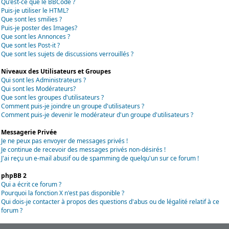
Qu'est-ce que le BBCode ?
Puis-je utiliser le HTML?
Que sont les smilies ?
Puis-je poster des Images?
Que sont les Annonces ?
Que sont les Post-it ?
Que sont les sujets de discussions verrouillés ?
Niveaux des Utilisateurs et Groupes
Qui sont les Administrateurs ?
Qui sont les Modérateurs?
Que sont les groupes d'utilisateurs ?
Comment puis-je joindre un groupe d'utilisateurs ?
Comment puis-je devenir le modérateur d'un groupe d'utilisateurs ?
Messagerie Privée
Je ne peux pas envoyer de messages privés !
Je continue de recevoir des messages privés non-désirés !
J'ai reçu un e-mail abusif ou de spamming de quelqu'un sur ce forum !
phpBB 2
Qui a écrit ce forum ?
Pourquoi la fonction X n'est pas disponible ?
Qui dois-je contacter à propos des questions d'abus ou de légalité relatif à ce
forum ?