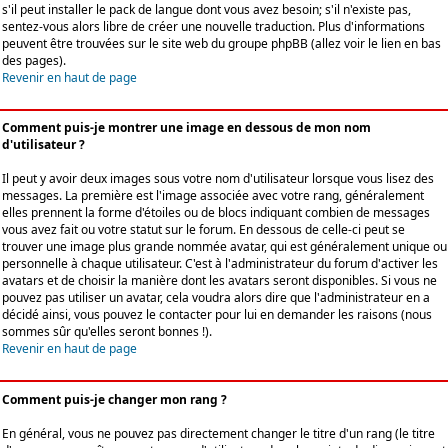
s'il peut installer le pack de langue dont vous avez besoin; s'il n'existe pas,
sentez-vous alors libre de créer une nouvelle traduction. Plus d'informations
peuvent être trouvées sur le site web du groupe phpBB (allez voir le lien en bas
des pages).
Revenir en haut de page
Comment puis-je montrer une image en dessous de mon nom
d'utilisateur ?
Il peut y avoir deux images sous votre nom d'utilisateur lorsque vous lisez des
messages. La première est l'image associée avec votre rang, généralement
elles prennent la forme d'étoiles ou de blocs indiquant combien de messages
vous avez fait ou votre statut sur le forum. En dessous de celle-ci peut se
trouver une image plus grande nommée avatar, qui est généralement unique ou
personnelle à chaque utilisateur. C'est à l'administrateur du forum d'activer les
avatars et de choisir la manière dont les avatars seront disponibles. Si vous ne
pouvez pas utiliser un avatar, cela voudra alors dire que l'administrateur en a
décidé ainsi, vous pouvez le contacter pour lui en demander les raisons (nous
sommes sûr qu'elles seront bonnes !).
Revenir en haut de page
Comment puis-je changer mon rang ?
En général, vous ne pouvez pas directement changer le titre d'un rang (le titre