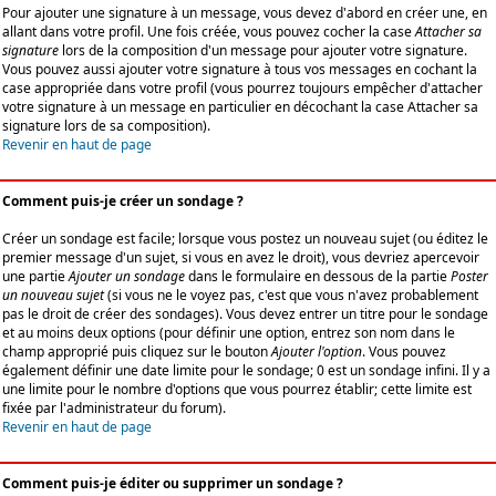
Pour ajouter une signature à un message, vous devez d'abord en créer une, en
allant dans votre profil. Une fois créée, vous pouvez cocher la case
Attacher sa
signature
lors de la composition d'un message pour ajouter votre signature.
Vous pouvez aussi ajouter votre signature à tous vos messages en cochant la
case appropriée dans votre profil (vous pourrez toujours empêcher d'attacher
votre signature à un message en particulier en décochant la case Attacher sa
signature lors de sa composition).
Revenir en haut de page
Comment puis-je créer un sondage ?
Créer un sondage est facile; lorsque vous postez un nouveau sujet (ou éditez le
premier message d'un sujet, si vous en avez le droit), vous devriez apercevoir
une partie
Ajouter un sondage
dans le formulaire en dessous de la partie
Poster
un nouveau sujet
(si vous ne le voyez pas, c'est que vous n'avez probablement
pas le droit de créer des sondages). Vous devez entrer un titre pour le sondage
et au moins deux options (pour définir une option, entrez son nom dans le
champ approprié puis cliquez sur le bouton
Ajouter l'option
. Vous pouvez
également définir une date limite pour le sondage; 0 est un sondage infini. Il y a
une limite pour le nombre d'options que vous pourrez établir; cette limite est
fixée par l'administrateur du forum).
Revenir en haut de page
Comment puis-je éditer ou supprimer un sondage ?