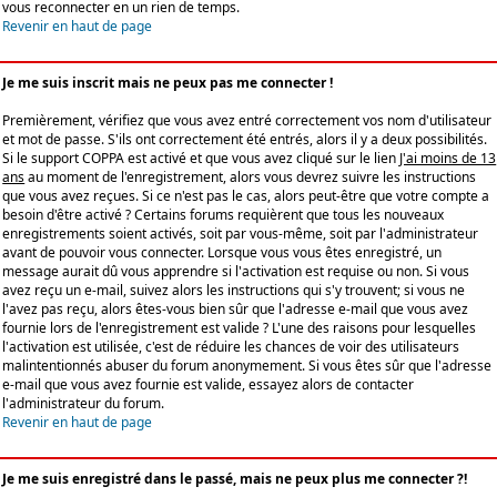
vous reconnecter en un rien de temps.
Revenir en haut de page
Je me suis inscrit mais ne peux pas me connecter !
Premièrement, vérifiez que vous avez entré correctement vos nom d'utilisateur
et mot de passe. S'ils ont correctement été entrés, alors il y a deux possibilités.
Si le support COPPA est activé et que vous avez cliqué sur le lien
J'ai moins de 13
ans
au moment de l'enregistrement, alors vous devrez suivre les instructions
que vous avez reçues. Si ce n'est pas le cas, alors peut-être que votre compte a
besoin d'être activé ? Certains forums requièrent que tous les nouveaux
enregistrements soient activés, soit par vous-même, soit par l'administrateur
avant de pouvoir vous connecter. Lorsque vous vous êtes enregistré, un
message aurait dû vous apprendre si l'activation est requise ou non. Si vous
avez reçu un e-mail, suivez alors les instructions qui s'y trouvent; si vous ne
l'avez pas reçu, alors êtes-vous bien sûr que l'adresse e-mail que vous avez
fournie lors de l'enregistrement est valide ? L'une des raisons pour lesquelles
l'activation est utilisée, c'est de réduire les chances de voir des utilisateurs
malintentionnés abuser du forum anonymement. Si vous êtes sûr que l'adresse
e-mail que vous avez fournie est valide, essayez alors de contacter
l'administrateur du forum.
Revenir en haut de page
Je me suis enregistré dans le passé, mais ne peux plus me connecter ?!