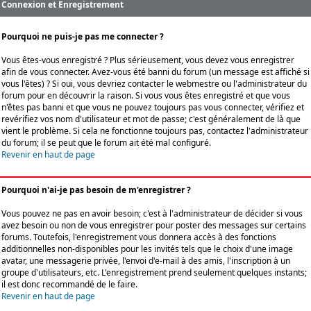
Connexion et Enregistrement
Pourquoi ne puis-je pas me connecter ?
Vous êtes-vous enregistré ? Plus sérieusement, vous devez vous enregistrer
afin de vous connecter. Avez-vous été banni du forum (un message est affiché si
vous l'êtes) ? Si oui, vous devriez contacter le webmestre ou l'administrateur du
forum pour en découvrir la raison. Si vous vous êtes enregistré et que vous
n'êtes pas banni et que vous ne pouvez toujours pas vous connecter, vérifiez et
revérifiez vos nom d'utilisateur et mot de passe; c'est généralement de là que
vient le problème. Si cela ne fonctionne toujours pas, contactez l'administrateur
du forum; il se peut que le forum ait été mal configuré.
Revenir en haut de page
Pourquoi n'ai-je pas besoin de m'enregistrer ?
Vous pouvez ne pas en avoir besoin; c'est à l'administrateur de décider si vous
avez besoin ou non de vous enregistrer pour poster des messages sur certains
forums. Toutefois, l'enregistrement vous donnera accès à des fonctions
additionnelles non-disponibles pour les invités tels que le choix d'une image
avatar, une messagerie privée, l'envoi d'e-mail à des amis, l'inscription à un
groupe d'utilisateurs, etc. L'enregistrement prend seulement quelques instants;
il est donc recommandé de le faire.
Revenir en haut de page