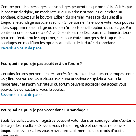
Comme pour les messages, les sondages peuvent uniquement être édités par
le posteur d'origine, un modérateur ou un administrateur. Pour éditer un
sondage, cliquez sur le bouton 'Editer' du premier message du sujet (il a
toujours le sondage associé avec lui). Si personne n'a encore voté, vous pouvez
alors supprimer le sondage ou éditer n'importe quelle option du sondage. Par
contre, si une personne a déjà voté, seuls les modérateurs et administrateurs
pourront l'éditer ou le supprimer, ceci pour éviter aux gens de truquer les
sondages en modifiant les options au milieu de la durée du sondage.
Revenir en haut de page
Pourquoi ne puis-je pas accéder à un forum ?
Certains forums peuvent limiter l'accès à certains utilisateurs ou groupes. Pour
voir, lire, poster, etc. vous devez avoir une autorisation spéciale. Seuls le
modérateur et l'administrateur du forum peuvent accorder cet accès; vous
pouvez les contacter si vous le voulez.
Revenir en haut de page
Pourquoi ne puis-je pas voter dans un sondage ?
Seuls les utilisateurs enregistrés peuvent voter dans un sondage (afin d'éviter le
trucage des résultats). Si vous vous êtes enregistré et que vous ne pouvez
toujours pas voter, alors vous n'avez probablement pas les droits d'accès
appropriés.