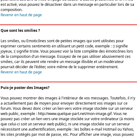
est activé, vous pouvez le désactiver dans un message en particulier lors de sa
composition.
Revenir en haut de page
Que sont les smilies ?
Les smilies, ou Emoticônes sont de petites images qui sont utilisées pour
exprimer certains sentiments en utilisant un petit code, exemple : :) signifie
joyeux, :( signifie triste. Vous pouvez voir la liste complète des émoticônes lors
de la composition d'un message. Essayez de ne pas utiliser abusivement ces
smilies, car ils peuvent vite rendre un message illisible et un modérateur
pourrait décider de l'éditer, voire même de le supprimer entièrement.
Revenir en haut de page
Puis-je poster des Images?
Vous pouvez montrer des images à l'intérieur de vos messages. Toutefois, il n'y
a actuellement pas de moyen pour envoyer directement vos images sur ce
forum. Vous devez donc créer un lien vers votre image stockée sur un serveur
web public, exemple : http://www.quelque-part.net/mon-image.gif. Vous ne
pouvez pas créer un lien vers une image stockée sur votre ordinateur (à moins
que celui-ci soit un serveur web public), ni une image stockée sur un serveur
nécessitant une authentification, exemple : les boîtes e-mail Hotmail ou Yahoo,
les sites protégés par mot de passe, etc. Pour afficher une image, vous pouvez