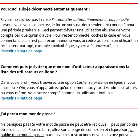
Pourquoi suis-je déconnecté automatiquement ?
Si vous ne cochez pas la case
Se connecter automatiquement à chaque visite
lorsque vous vous connectez, le forum vous gardera seulement connecté pour
une période préétablie. Ceci permet d'éviter une utilisation abusive de votre
compte par quelqu'un d'autre. Pour rester connecté, cochez la case en vous
connectant; ceci n'est pas recommandé si vous accédez au forum en utilisant un
ordinateur partagé, exemple : bibliothèque, cybercafé, université, etc.
Revenir en haut de page
Comment puis-je éviter que mon nom d'utilisateur apparaisse dans la
liste des utilisateurs en ligne ?
Dans votre profil, vous trouverez une option
Cacher sa présence en ligne
; si vous
choisissez
Oui
, vous n'apparaîtrez qu'uniquement aux yeux des administrateurs
ou vous-même. Vous serez compté comme un utilisateur invisible.
Revenir en haut de page
J'ai perdu mon mot de passe !
Ne paniquez pas ! Si votre mot de passe ne peut être retrouvé, il peut par contre
être réinitialisé. Pour ce faire, allez sur la page de connexion et cliquez sur
J'ai
oublié mon mot de passe
, puis suivez les instructions et vous devriez pouvoir