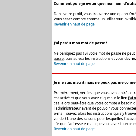
Comment puis-je éviter que mon nom d'utilisat
Dans votre profil, vous trouverez une option
Cach
Vous serez compté comme un utilisateur invisibl
Revenir en haut de page
J'ai perdu mon mot de passe !
Ne paniquez pas ! Si votre mot de passe ne peut êt
passe
, puis suivez les instructions et vous devr
Revenir en haut de page
Je me suis inscrit mais ne peux pas me connec
Premièrement, vérifiez que vous avez entré correc
est activé et que vous avez cliqué sur le lien
J'ai
cas, alors peut-être que votre compte a besoin d
l'administrateur avant de pouvoir vous connecter
e-mail, suivez alors les instructions qui s'y trou
valide ? L'une des raisons pour lesquelles l'acti
sûr que l'adresse e-mail que vous avez fournie es
Revenir en haut de page