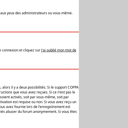
t aux yeux des administrateurs ou vous-même.
de connexion et cliquez sur
J'ai oublié mon mot de
alors il y a deux possibilités. Si le support COPPA
uctions que vous avez reçues. Si ce n'est pas le
soient activés, soit par vous-même, soit par
ivation est requise ou non. Si vous avez reçu un
vous avez fournie lors de l'enregistrement est
ntionnés abuser du forum anonymement. Si vous êtes