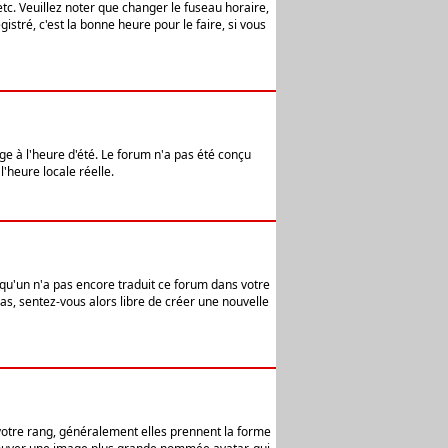
etc. Veuillez noter que changer le fuseau horaire,
stré, c'est la bonne heure pour le faire, si vous
age à l'heure d'été. Le forum n'a pas été conçu
l'heure locale réelle.
elqu'un n'a pas encore traduit ce forum dans votre
pas, sentez-vous alors libre de créer une nouvelle
 votre rang, généralement elles prennent la forme