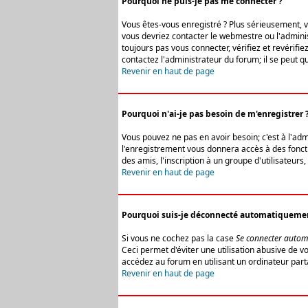
Pourquoi ne puis-je pas me connecter ?
Vous êtes-vous enregistré ? Plus sérieusement, vo
vous devriez contacter le webmestre ou l'adminis
toujours pas vous connecter, vérifiez et revérifi
contactez l'administrateur du forum; il se peut q
Revenir en haut de page
Pourquoi n'ai-je pas besoin de m'enregistrer 
Vous pouvez ne pas en avoir besoin; c'est à l'ad
l'enregistrement vous donnera accès à des fonctio
des amis, l'inscription à un groupe d'utilisateur
Revenir en haut de page
Pourquoi suis-je déconnecté automatiqueme
Si vous ne cochez pas la case
Se connecter autom
Ceci permet d'éviter une utilisation abusive de 
accédez au forum en utilisant un ordinateur parta
Revenir en haut de page