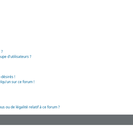
 ?
pe d'utilisateurs ?
-désirés !
lqu'un sur ce forum !
us ou de légalité relatif à ce forum ?