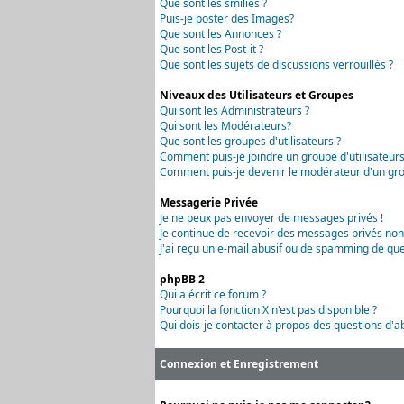
Que sont les smilies ?
Puis-je poster des Images?
Que sont les Annonces ?
Que sont les Post-it ?
Que sont les sujets de discussions verrouillés ?
Niveaux des Utilisateurs et Groupes
Qui sont les Administrateurs ?
Qui sont les Modérateurs?
Que sont les groupes d'utilisateurs ?
Comment puis-je joindre un groupe d'utilisateurs
Comment puis-je devenir le modérateur d'un grou
Messagerie Privée
Je ne peux pas envoyer de messages privés !
Je continue de recevoir des messages privés non
J'ai reçu un e-mail abusif ou de spamming de que
phpBB 2
Qui a écrit ce forum ?
Pourquoi la fonction X n'est pas disponible ?
Qui dois-je contacter à propos des questions d'ab
Connexion et Enregistrement