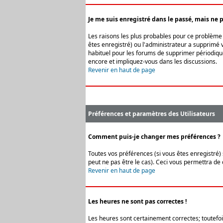
Je me suis enregistré dans le passé, mais ne 
Les raisons les plus probables pour ce problème s
êtes enregistré) ou l'administrateur a supprimé v
habituel pour les forums de supprimer périodique
encore et impliquez-vous dans les discussions.
Revenir en haut de page
Préférences et paramètres des Utilisateurs
Comment puis-je changer mes préférences ?
Toutes vos préférences (si vous êtes enregistré) 
peut ne pas être le cas). Ceci vous permettra de
Revenir en haut de page
Les heures ne sont pas correctes !
Les heures sont certainement correctes; toutefois