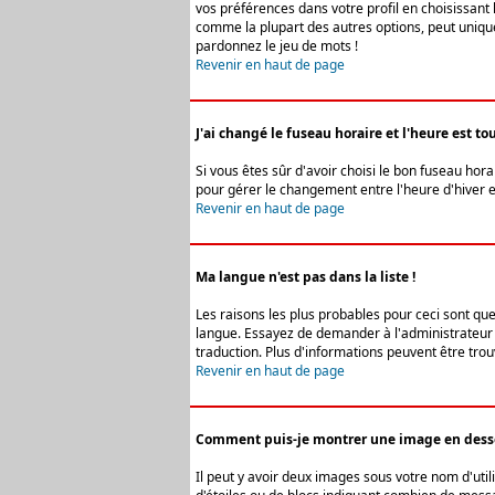
vos préférences dans votre profil en choisissant 
comme la plupart des autres options, peut uniquem
pardonnez le jeu de mots !
Revenir en haut de page
J'ai changé le fuseau horaire et l'heure est tou
Si vous êtes sûr d'avoir choisi le bon fuseau hora
pour gérer le changement entre l'heure d'hiver et 
Revenir en haut de page
Ma langue n'est pas dans la liste !
Les raisons les plus probables pour ceci sont que
langue. Essayez de demander à l'administrateur du
traduction. Plus d'informations peuvent être trou
Revenir en haut de page
Comment puis-je montrer une image en desso
Il peut y avoir deux images sous votre nom d'uti