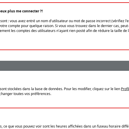
peux plus me connecter ?!
ont : vous avez entré un nom d'utilisateur ou mot de passe incorrect (vérifiez l'
otre compte pour quelque raison. Si vous vous trouvez dans le dernier cas, peut-ê
ment les comptes des utilisateurs n'ayant rien posté afin de réduire la taille de
sont stockées dans la base de données. Pour les modifier, cliquez sur le lien
Profi
 changer toutes vos préférences.
, ce que vous pouvez voir sont les heures affichées dans un fuseau horaire différ