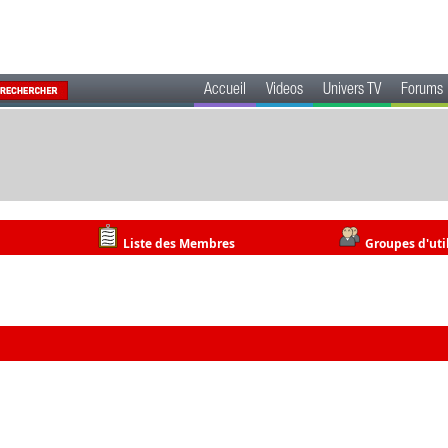
Accueil
Videos
Univers TV
Forums
Liste des Membres
Groupes d'uti