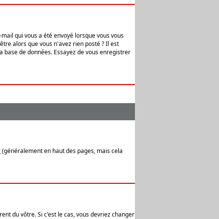
e-mail qui vous a été envoyé lorsque vous vous
tre alors que vous n'avez rien posté ? Il est
 la base de données. Essayez de vous enregistrer
l
(généralement en haut des pages, mais cela
ent du vôtre. Si c'est le cas, vous devriez changer