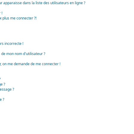
apparaisse dans la liste des utilisateurs en ligne ?
 !
x plus me connecter ?!
rs incorrecte !
de mon nom d'utilisateur ?
teur, on me demande de me connecter !
?
e ?
essage ?
e ?