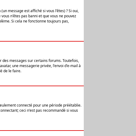
n message est affiché si vous l'êtes) ? Si oui,
e vous n'êtes pas banni et que vous ne pouvez
blème. Si cela ne fonctionne toujours pas,
er des messages sur certains forums. Toutefois,
avatar, une messagerie privée, l'envoi d'e-mail à
 de le faire.
eulement connecté pour une période préétablie.
 connectant; ceci n'est pas recommandé si vous