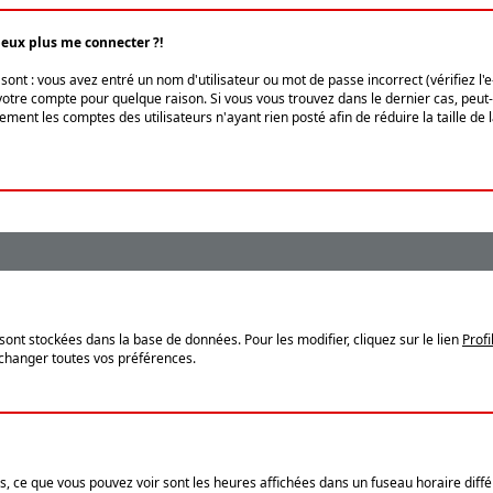
peux plus me connecter ?!
ont : vous avez entré un nom d'utilisateur ou mot de passe incorrect (vérifiez l'
otre compte pour quelque raison. Si vous vous trouvez dans le dernier cas, peut-ê
ment les comptes des utilisateurs n'ayant rien posté afin de réduire la taille de
sont stockées dans la base de données. Pour les modifier, cliquez sur le lien
Profi
 changer toutes vos préférences.
, ce que vous pouvez voir sont les heures affichées dans un fuseau horaire différ