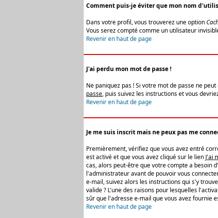
Comment puis-je éviter que mon nom d'utilisat
Dans votre profil, vous trouverez une option
Cach
Vous serez compté comme un utilisateur invisibl
Revenir en haut de page
J'ai perdu mon mot de passe !
Ne paniquez pas ! Si votre mot de passe ne peut êt
passe
, puis suivez les instructions et vous devr
Revenir en haut de page
Je me suis inscrit mais ne peux pas me connec
Premièrement, vérifiez que vous avez entré correc
est activé et que vous avez cliqué sur le lien
J'ai
cas, alors peut-être que votre compte a besoin d
l'administrateur avant de pouvoir vous connecter
e-mail, suivez alors les instructions qui s'y trou
valide ? L'une des raisons pour lesquelles l'acti
sûr que l'adresse e-mail que vous avez fournie es
Revenir en haut de page