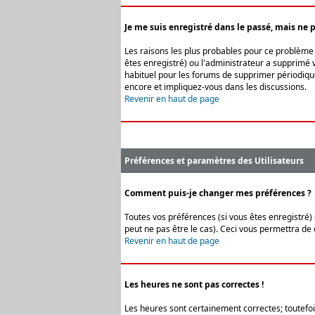
Je me suis enregistré dans le passé, mais ne 
Les raisons les plus probables pour ce problème s
êtes enregistré) ou l'administrateur a supprimé v
habituel pour les forums de supprimer périodique
encore et impliquez-vous dans les discussions.
Revenir en haut de page
Préférences et paramètres des Utilisateurs
Comment puis-je changer mes préférences ?
Toutes vos préférences (si vous êtes enregistré) 
peut ne pas être le cas). Ceci vous permettra de
Revenir en haut de page
Les heures ne sont pas correctes !
Les heures sont certainement correctes; toutefois