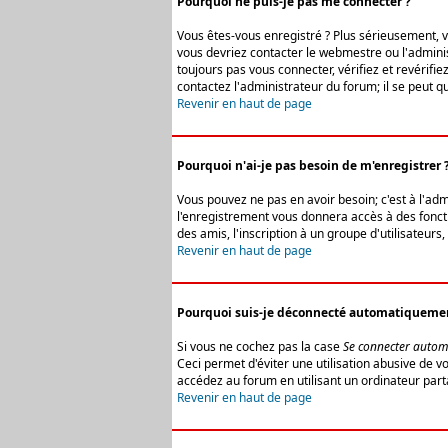
Pourquoi ne puis-je pas me connecter ?
Vous êtes-vous enregistré ? Plus sérieusement, vo
vous devriez contacter le webmestre ou l'adminis
toujours pas vous connecter, vérifiez et revérifi
contactez l'administrateur du forum; il se peut q
Revenir en haut de page
Pourquoi n'ai-je pas besoin de m'enregistrer 
Vous pouvez ne pas en avoir besoin; c'est à l'ad
l'enregistrement vous donnera accès à des fonctio
des amis, l'inscription à un groupe d'utilisateur
Revenir en haut de page
Pourquoi suis-je déconnecté automatiqueme
Si vous ne cochez pas la case
Se connecter autom
Ceci permet d'éviter une utilisation abusive de 
accédez au forum en utilisant un ordinateur parta
Revenir en haut de page