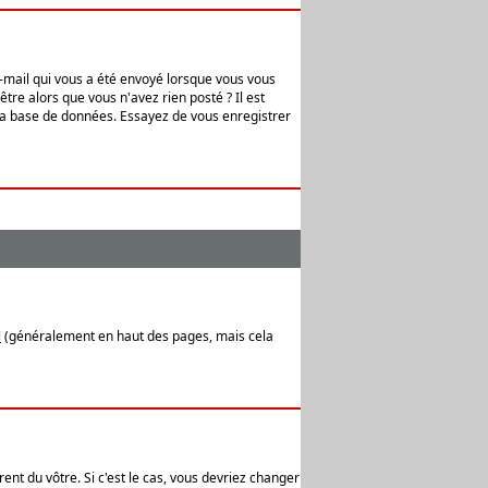
e-mail qui vous a été envoyé lorsque vous vous
tre alors que vous n'avez rien posté ? Il est
 la base de données. Essayez de vous enregistrer
l
(généralement en haut des pages, mais cela
ent du vôtre. Si c'est le cas, vous devriez changer