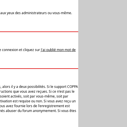
t aux yeux des administrateurs ou vous-même.
de connexion et cliquez sur
J'ai oublié mon mot de
alors il y a deux possibilités. Si le support COPPA
uctions que vous avez reçues. Si ce n'est pas le
soient activés, soit par vous-même, soit par
ivation est requise ou non. Si vous avez reçu un
vous avez fournie lors de l'enregistrement est
ntionnés abuser du forum anonymement. Si vous êtes