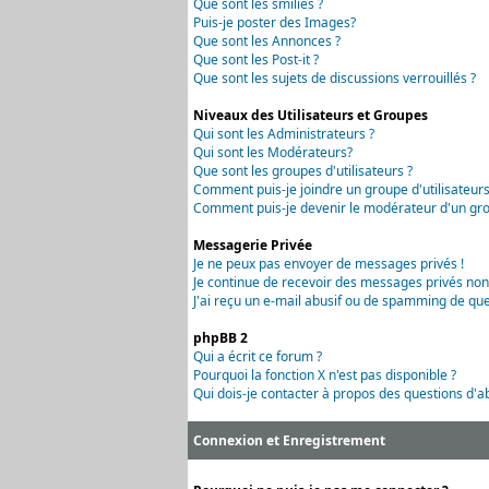
Que sont les smilies ?
Puis-je poster des Images?
Que sont les Annonces ?
Que sont les Post-it ?
Que sont les sujets de discussions verrouillés ?
Niveaux des Utilisateurs et Groupes
Qui sont les Administrateurs ?
Qui sont les Modérateurs?
Que sont les groupes d'utilisateurs ?
Comment puis-je joindre un groupe d'utilisateurs
Comment puis-je devenir le modérateur d'un grou
Messagerie Privée
Je ne peux pas envoyer de messages privés !
Je continue de recevoir des messages privés non
J'ai reçu un e-mail abusif ou de spamming de que
phpBB 2
Qui a écrit ce forum ?
Pourquoi la fonction X n'est pas disponible ?
Qui dois-je contacter à propos des questions d'ab
Connexion et Enregistrement