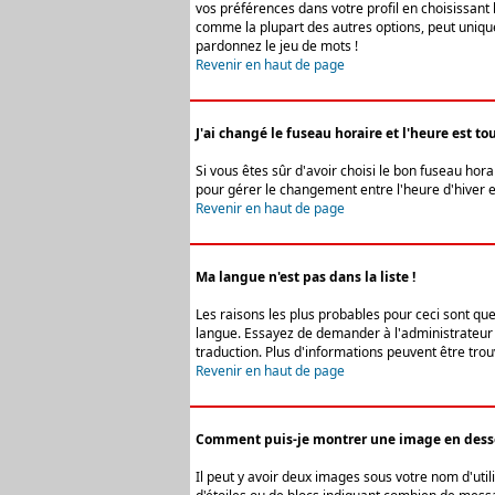
vos préférences dans votre profil en choisissant 
comme la plupart des autres options, peut uniquem
pardonnez le jeu de mots !
Revenir en haut de page
J'ai changé le fuseau horaire et l'heure est tou
Si vous êtes sûr d'avoir choisi le bon fuseau hora
pour gérer le changement entre l'heure d'hiver et 
Revenir en haut de page
Ma langue n'est pas dans la liste !
Les raisons les plus probables pour ceci sont que
langue. Essayez de demander à l'administrateur du
traduction. Plus d'informations peuvent être trou
Revenir en haut de page
Comment puis-je montrer une image en desso
Il peut y avoir deux images sous votre nom d'uti