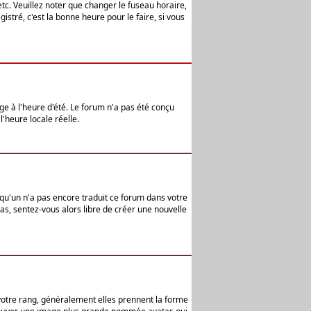
etc. Veuillez noter que changer le fuseau horaire,
stré, c'est la bonne heure pour le faire, si vous
age à l'heure d'été. Le forum n'a pas été conçu
l'heure locale réelle.
elqu'un n'a pas encore traduit ce forum dans votre
pas, sentez-vous alors libre de créer une nouvelle
 votre rang, généralement elles prennent la forme