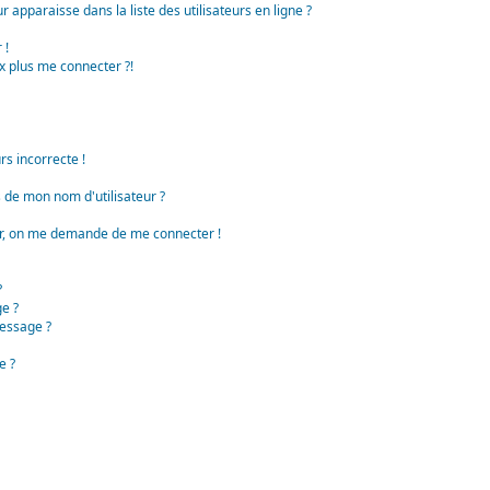
apparaisse dans la liste des utilisateurs en ligne ?
 !
x plus me connecter ?!
rs incorrecte !
de mon nom d'utilisateur ?
teur, on me demande de me connecter !
?
e ?
essage ?
e ?