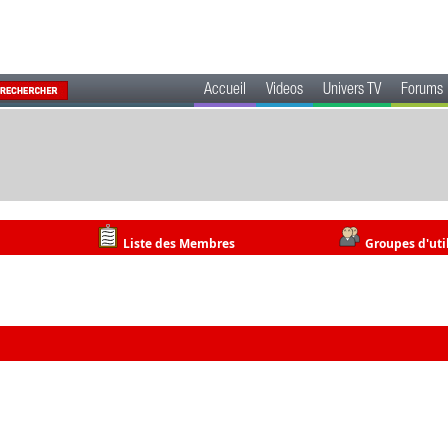
Accueil
Videos
Univers TV
Forums
Liste des Membres
Groupes d'uti