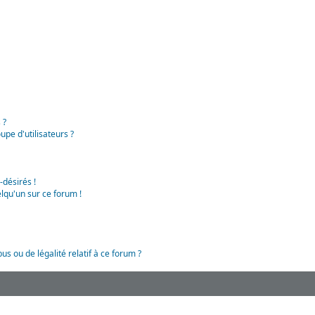
 ?
pe d'utilisateurs ?
-désirés !
lqu'un sur ce forum !
us ou de légalité relatif à ce forum ?