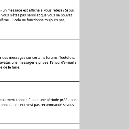
n message est affiché si vous l'êtes) ? Si oui,
e vous n'êtes pas banni et que vous ne pouvez
blème. Si cela ne fonctionne toujours pas,
er des messages sur certains forums. Toutefois,
avatar, une messagerie privée, l'envoi d'e-mail à
 de le faire.
eulement connecté pour une période préétablie.
 connectant; ceci n'est pas recommandé si vous