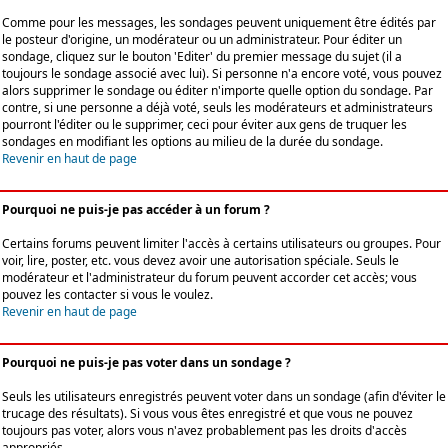
Comme pour les messages, les sondages peuvent uniquement être édités par
le posteur d'origine, un modérateur ou un administrateur. Pour éditer un
sondage, cliquez sur le bouton 'Editer' du premier message du sujet (il a
toujours le sondage associé avec lui). Si personne n'a encore voté, vous pouvez
alors supprimer le sondage ou éditer n'importe quelle option du sondage. Par
contre, si une personne a déjà voté, seuls les modérateurs et administrateurs
pourront l'éditer ou le supprimer, ceci pour éviter aux gens de truquer les
sondages en modifiant les options au milieu de la durée du sondage.
Revenir en haut de page
Pourquoi ne puis-je pas accéder à un forum ?
Certains forums peuvent limiter l'accès à certains utilisateurs ou groupes. Pour
voir, lire, poster, etc. vous devez avoir une autorisation spéciale. Seuls le
modérateur et l'administrateur du forum peuvent accorder cet accès; vous
pouvez les contacter si vous le voulez.
Revenir en haut de page
Pourquoi ne puis-je pas voter dans un sondage ?
Seuls les utilisateurs enregistrés peuvent voter dans un sondage (afin d'éviter le
trucage des résultats). Si vous vous êtes enregistré et que vous ne pouvez
toujours pas voter, alors vous n'avez probablement pas les droits d'accès
appropriés.