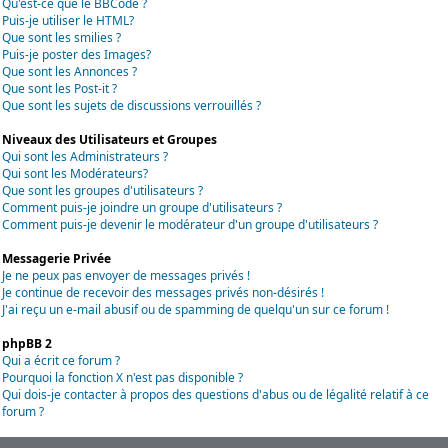
Qu'est-ce que le BBCode ?
Puis-je utiliser le HTML?
Que sont les smilies ?
Puis-je poster des Images?
Que sont les Annonces ?
Que sont les Post-it ?
Que sont les sujets de discussions verrouillés ?
Niveaux des Utilisateurs et Groupes
Qui sont les Administrateurs ?
Qui sont les Modérateurs?
Que sont les groupes d'utilisateurs ?
Comment puis-je joindre un groupe d'utilisateurs ?
Comment puis-je devenir le modérateur d'un groupe d'utilisateurs ?
Messagerie Privée
Je ne peux pas envoyer de messages privés !
Je continue de recevoir des messages privés non-désirés !
J'ai reçu un e-mail abusif ou de spamming de quelqu'un sur ce forum !
phpBB 2
Qui a écrit ce forum ?
Pourquoi la fonction X n'est pas disponible ?
Qui dois-je contacter à propos des questions d'abus ou de légalité relatif à ce
forum ?