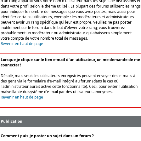
d'un rang apparaît sous votre nom d'utilisateur dans les sujets de discussions et
dans votre profil selon le thème utilisé). La plupart des forums utilisent les rangs
pour indiquer le nombre de messages que vous avez postés, mais aussi pour
identifier certains utilisateurs, exemple : les modérateurs et administrateurs
peuvent avoir un rang spécifique qui leur est propre. Veuillez ne pas poster
inutilement sur le forum dans le but d'élever votre rang; vous trouverez
probablement un modérateur ou administrateur qui abaissera simplement
votre compte de votre nombre total de messages.
Revenir en haut de page
Lorsque je clique sur le lien e-mail d'un utilisateur, on me demande de me
connecter !
Désolé, mais seuls les utilisateurs enregistrés peuvent envoyer des e-mails à
des gens via le formulaire d'e-mail intégré au forum (dans le cas où
l'administrateur aurait activé cette fonctionnalité). Ceci, pour éviter l'utilisation
malveillante du système d'e-mail par des utilisateurs anonymes.
Revenir en haut de page
Publication
Comment puis-je poster un sujet dans un forum ?