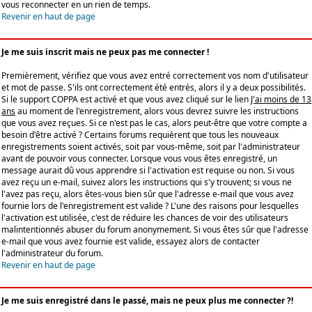
vous reconnecter en un rien de temps.
Revenir en haut de page
Je me suis inscrit mais ne peux pas me connecter !
Premièrement, vérifiez que vous avez entré correctement vos nom d'utilisateur
et mot de passe. S'ils ont correctement été entrés, alors il y a deux possibilités.
Si le support COPPA est activé et que vous avez cliqué sur le lien
J'ai moins de 13
ans
au moment de l'enregistrement, alors vous devrez suivre les instructions
que vous avez reçues. Si ce n'est pas le cas, alors peut-être que votre compte a
besoin d'être activé ? Certains forums requièrent que tous les nouveaux
enregistrements soient activés, soit par vous-même, soit par l'administrateur
avant de pouvoir vous connecter. Lorsque vous vous êtes enregistré, un
message aurait dû vous apprendre si l'activation est requise ou non. Si vous
avez reçu un e-mail, suivez alors les instructions qui s'y trouvent; si vous ne
l'avez pas reçu, alors êtes-vous bien sûr que l'adresse e-mail que vous avez
fournie lors de l'enregistrement est valide ? L'une des raisons pour lesquelles
l'activation est utilisée, c'est de réduire les chances de voir des utilisateurs
malintentionnés abuser du forum anonymement. Si vous êtes sûr que l'adresse
e-mail que vous avez fournie est valide, essayez alors de contacter
l'administrateur du forum.
Revenir en haut de page
Je me suis enregistré dans le passé, mais ne peux plus me connecter ?!