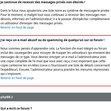
Je continue de recevoir des messages privés non-désirés !
Dans le futur, nous ajouterons une liste noire au système de messagerie privée.
Pour le moment, si malgré tout vous continuez à recevoir des messages non-
désirés, informez-en l'administrateur; il a le pouvoir d'empêcher complètement
un utilisateur d'envoyer des messages privés.
Revenir en haut de page
J'ai reçu un e-mail abusif ou de spamming de quelqu'un sur ce forum !
Nous sommes peinés d'apprendre cela. La fonction d'e-mail intégré au forum
inclut des sauvegardes pour essayer de traquer les utilisateurs qui envoient des
messages de ce type. Vous devriez envoyer un e-mail à l'administrateur avec
une copie complète de l'e-mail que vous avez reçu; il est important que cette
copie contienne les en-têtes (ceux-ci fournissent une liste de détails concernant
l'expéditeur). Ensuite, l'administrateur pourra prendre les mesures répressives
qui s'imposent.
Revenir en haut de page
phpBB 2
Qui a écrit ce forum ?