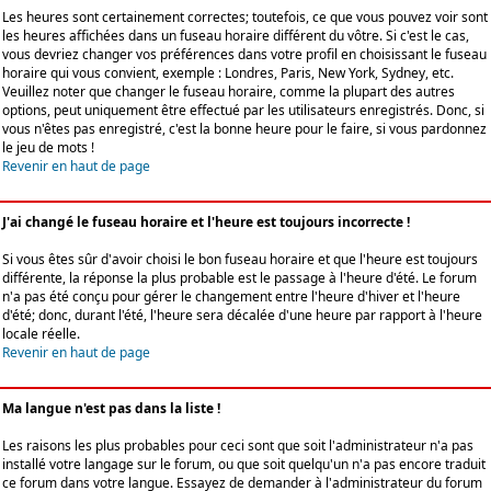
Les heures sont certainement correctes; toutefois, ce que vous pouvez voir sont
les heures affichées dans un fuseau horaire différent du vôtre. Si c'est le cas,
vous devriez changer vos préférences dans votre profil en choisissant le fuseau
horaire qui vous convient, exemple : Londres, Paris, New York, Sydney, etc.
Veuillez noter que changer le fuseau horaire, comme la plupart des autres
options, peut uniquement être effectué par les utilisateurs enregistrés. Donc, si
vous n'êtes pas enregistré, c'est la bonne heure pour le faire, si vous pardonnez
le jeu de mots !
Revenir en haut de page
J'ai changé le fuseau horaire et l'heure est toujours incorrecte !
Si vous êtes sûr d'avoir choisi le bon fuseau horaire et que l'heure est toujours
différente, la réponse la plus probable est le passage à l'heure d'été. Le forum
n'a pas été conçu pour gérer le changement entre l'heure d'hiver et l'heure
d'été; donc, durant l'été, l'heure sera décalée d'une heure par rapport à l'heure
locale réelle.
Revenir en haut de page
Ma langue n'est pas dans la liste !
Les raisons les plus probables pour ceci sont que soit l'administrateur n'a pas
installé votre langage sur le forum, ou que soit quelqu'un n'a pas encore traduit
ce forum dans votre langue. Essayez de demander à l'administrateur du forum