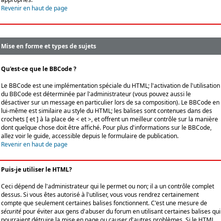
Revenir en haut de page
Mise en forme et types de sujets
Qu'est-ce que le BBCode ?
Le BBCode est une implémentation spéciale du HTML; l'activation de l'utilisation
du BBCode est déterminée par l'administrateur (vous pouvez aussi le
désactiver sur un message en particulier lors de sa composition). Le BBCode en
lui-même est similaire au style du HTML; les balises sont contenues dans des
crochets [ et ] à la place de < et >, et offrent un meilleur contrôle sur la manière
dont quelque chose doit être affiché. Pour plus d'informations sur le BBCode,
allez voir le guide, accessible depuis le formulaire de publication.
Revenir en haut de page
Puis-je utiliser le HTML?
Ceci dépend de l'administrateur qui le permet ou non; il a un contrôle complet
dessus. Si vous êtes autorisé à l'utiliser, vous vous rendrez certainement
compte que seulement certaines balises fonctionnent. C'est une mesure de
sécurité
pour éviter aux gens d'abuser du forum en utilisant certaines balises qui
pourraient détruire la mise en page ou causer d'autres problèmes. Si le HTML