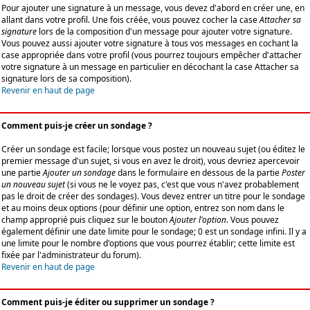
Pour ajouter une signature à un message, vous devez d'abord en créer une, en
allant dans votre profil. Une fois créée, vous pouvez cocher la case
Attacher sa
signature
lors de la composition d'un message pour ajouter votre signature.
Vous pouvez aussi ajouter votre signature à tous vos messages en cochant la
case appropriée dans votre profil (vous pourrez toujours empêcher d'attacher
votre signature à un message en particulier en décochant la case Attacher sa
signature lors de sa composition).
Revenir en haut de page
Comment puis-je créer un sondage ?
Créer un sondage est facile; lorsque vous postez un nouveau sujet (ou éditez le
premier message d'un sujet, si vous en avez le droit), vous devriez apercevoir
une partie
Ajouter un sondage
dans le formulaire en dessous de la partie
Poster
un nouveau sujet
(si vous ne le voyez pas, c'est que vous n'avez probablement
pas le droit de créer des sondages). Vous devez entrer un titre pour le sondage
et au moins deux options (pour définir une option, entrez son nom dans le
champ approprié puis cliquez sur le bouton
Ajouter l'option
. Vous pouvez
également définir une date limite pour le sondage; 0 est un sondage infini. Il y a
une limite pour le nombre d'options que vous pourrez établir; cette limite est
fixée par l'administrateur du forum).
Revenir en haut de page
Comment puis-je éditer ou supprimer un sondage ?