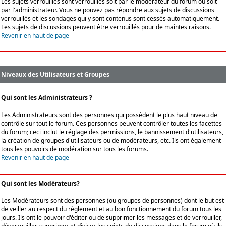
Les sujets verrouillés sont verrouillés soit par le modérateur du forum ou soit
par l'administrateur. Vous ne pouvez pas répondre aux sujets de discussions
verrouillés et les sondages qui y sont contenus sont cessés automatiquement.
Les sujets de discussions peuvent être verrouillés pour de maintes raisons.
Revenir en haut de page
Niveaux des Utilisateurs et Groupes
Qui sont les Administrateurs ?
Les Administrateurs sont des personnes qui possèdent le plus haut niveau de
contrôle sur tout le forum. Ces personnes peuvent contrôler toutes les facettes
du forum; ceci inclut le réglage des permissions, le bannissement d'utilisateurs,
la création de groupes d'utilisateurs ou de modérateurs, etc. Ils ont également
tous les pouvoirs de modération sur tous les forums.
Revenir en haut de page
Qui sont les Modérateurs?
Les Modérateurs sont des personnes (ou groupes de personnes) dont le but est
de veiller au respect du règlement et au bon fonctionnement du forum tous les
jours. Ils ont le pouvoir d'éditer ou de supprimer les messages et de verrouiller,