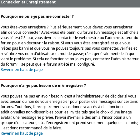
Connexion et Enregistrement
Pourquoi ne puis-je pas me connecter ?
Vous êtes-vous enregistré ? Plus sérieusement, vous devez vous enregistrer
afin de vous connecter. Avez-vous été banni du forum (un message est affiché si
vous l'êtes) ? Si oui, vous devriez contacter le webmestre ou l'administrateur du
forum pour en découvrir la raison. Si vous vous êtes enregistré et que vous
n'êtes pas banni et que vous ne pouvez toujours pas vous connecter, vérifiez et
revérifiez vos nom d'utilisateur et mot de passe; c'est généralement de là que
vient le problème. Si cela ne fonctionne toujours pas, contactez l'administrateur
du forum; il se peut que le forum ait été mal configuré.
Revenir en haut de page
Pourquoi n'ai-je pas besoin de m'enregistrer ?
Vous pouvez ne pas en avoir besoin; c'est à l'administrateur de décider si vous
avez besoin ou non de vous enregistrer pour poster des messages sur certains
forums. Toutefois, l'enregistrement vous donnera accès à des fonctions
additionnelles non-disponibles pour les invités tels que le choix d'une image
avatar, une messagerie privée, l'envoi d'e-mail à des amis, l'inscription à un
groupe d'utilisateurs, etc. L'enregistrement prend seulement quelques instants;
il est donc recommandé de le faire.
Revenir en haut de page