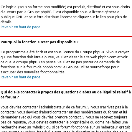
Ce logiciel (sous sa forme non modifiée) est produit, distribué et est sous droits
d'auteurs par le
Groupe phpBB
. Il est disponible sous la license générale
publique GNU et peut être distribué librement; cliquez sur le lien pour plus de
détails.
Revenir en haut de page
Pourquoi la fonction X n'est pas disponible ?
Ce programme a été écrit et est sous licence du Groupe phpBB. Si vous croyez
qu'une fonction doit être ajoutée, veuillez visiter le site web phpbb.com et voir
ce que le groupe phpBB en pense. Veuillez ne pas poster de demande de
fonctions sur le forum de phpbb.com; le Groupe utilise sourceforge pour
s'occuper des nouvelles fonctionnalités.
Revenir en haut de page
Qui dois-je contacter à propos des questions d'abus ou de légalité relatif à
ce forum ?
Vous devriez contacter l'administrateur de ce forum. Si vous n'arrivez pas à le
contacter, vous devriez d'abord contacter un des modérateurs du forum et lui
demander avec qui vous devriez prendre contact. Si vous ne recevez toujours
pas de réponse, vous devriez contacter le propriétaire du domaine (faîtes une
recherche avec un "whois") ou, si ce forum fonctionne sur un hébergeur gratuit