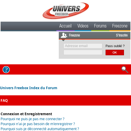
Accueil
Videos
Forums
Freezone
Freezone
S'inscrire
Pass oublié ?
Univers Freebox Index du Forum
FAQ
Connexion et Enregistrement
Pourquoi ne puis-je pas me connecter ?
Pourquoi n'ai-je pas besoin de m'enregistrer ?
Pourquoi suis-je déconnecté automatiquement ?