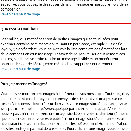
est activé, vous pouvez le désactiver dans un message en particulier lors de sa
composition.
Revenir en haut de page
Que sont les smilies ?
Les smilies, ou Emoticônes sont de petites images qui sont utilisées pour
exprimer certains sentiments en utilisant un petit code, exemple : :) signifie
joyeux, :( signifie triste. Vous pouvez voir la liste complète des émoticônes lors
de la composition d'un message. Essayez de ne pas utiliser abusivement ces
smilies, car ils peuvent vite rendre un message illisible et un modérateur
pourrait décider de l'éditer, voire même de le supprimer entièrement.
Revenir en haut de page
Puis-je poster des Images?
Vous pouvez montrer des images à l'intérieur de vos messages. Toutefois, il n'y
a actuellement pas de moyen pour envoyer directement vos images sur ce
forum. Vous devez donc créer un lien vers votre image stockée sur un serveur
web public, exemple : http://www.quelque-part.net/mon-image.gif. Vous ne
pouvez pas créer un lien vers une image stockée sur votre ordinateur (à moins
que celui-ci soit un serveur web public), ni une image stockée sur un serveur
nécessitant une authentification, exemple : les boîtes e-mail Hotmail ou Yahoo,
les sites protégés par mot de passe, etc. Pour afficher une image, vous pouvez