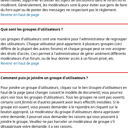
déverrouiller, supprimer et diviser les sujets de discussions dans le forum où ils
modèrent. Généralement, les modérateurs sont là pour éviter aux gens de faire
du
hors-sujet
ou de poster des messages ne respectant pas le règlement.
Revenir en haut de page
Que sont les groupes d'utilisateurs ?
Les groupes d'utilisateurs sont une manière pour l'administrateur de regrouper
des utilisateurs. Chaque utilisateur peut appartenir à plusieurs groupes (ceci
diffère de la plupart des autres forums) et chaque groupe peut se voir assigner
des droits d'accès. Ceci permet à l'administrateur de gérer aisément différents
modérateurs d'un forum, ou de leur donner accès à un forum privé, etc.
Revenir en haut de page
Comment puis-je joindre un groupe d'utilisateurs ?
Pour joindre un groupe d'utilisateurs, cliquez sur le lien
Groupes d'utilisateurs
en
haut de la page (peut changer suivant le modèle de document); vous pourrez
alors voir tous les groupes d'utilisateurs. Tous les groupes ne sont pas
ouverts
;
certains sont
fermés
et d'autres peuvent avoir leurs effectifs invisibles. Si le
groupe est ouvert, vous pouvez demander à le rejoindre en cliquant sur le
bouton approprié. Le modérateur du groupe d'utilisateurs devra approuver
votre demande; il pourrait vous demander les raisons qui vous poussent à
joindre le groupe. Veuillez ne pas harceler un modérateur de groupe s'il
désapprouve votre demande; il a ses raisons.