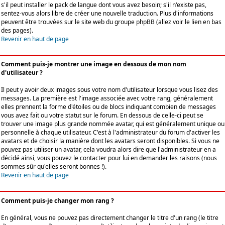
s'il peut installer le pack de langue dont vous avez besoin; s'il n'existe pas,
sentez-vous alors libre de créer une nouvelle traduction. Plus d'informations
peuvent être trouvées sur le site web du groupe phpBB (allez voir le lien en bas
des pages).
Revenir en haut de page
Comment puis-je montrer une image en dessous de mon nom
d'utilisateur ?
Il peut y avoir deux images sous votre nom d'utilisateur lorsque vous lisez des
messages. La première est l'image associée avec votre rang, généralement
elles prennent la forme d'étoiles ou de blocs indiquant combien de messages
vous avez fait ou votre statut sur le forum. En dessous de celle-ci peut se
trouver une image plus grande nommée avatar, qui est généralement unique ou
personnelle à chaque utilisateur. C'est à l'administrateur du forum d'activer les
avatars et de choisir la manière dont les avatars seront disponibles. Si vous ne
pouvez pas utiliser un avatar, cela voudra alors dire que l'administrateur en a
décidé ainsi, vous pouvez le contacter pour lui en demander les raisons (nous
sommes sûr qu'elles seront bonnes !).
Revenir en haut de page
Comment puis-je changer mon rang ?
En général, vous ne pouvez pas directement changer le titre d'un rang (le titre