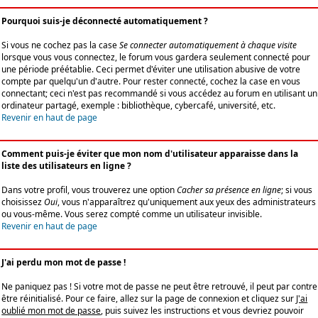
Pourquoi suis-je déconnecté automatiquement ?
Si vous ne cochez pas la case
Se connecter automatiquement à chaque visite
lorsque vous vous connectez, le forum vous gardera seulement connecté pour
une période préétablie. Ceci permet d'éviter une utilisation abusive de votre
compte par quelqu'un d'autre. Pour rester connecté, cochez la case en vous
connectant; ceci n'est pas recommandé si vous accédez au forum en utilisant un
ordinateur partagé, exemple : bibliothèque, cybercafé, université, etc.
Revenir en haut de page
Comment puis-je éviter que mon nom d'utilisateur apparaisse dans la
liste des utilisateurs en ligne ?
Dans votre profil, vous trouverez une option
Cacher sa présence en ligne
; si vous
choisissez
Oui
, vous n'apparaîtrez qu'uniquement aux yeux des administrateurs
ou vous-même. Vous serez compté comme un utilisateur invisible.
Revenir en haut de page
J'ai perdu mon mot de passe !
Ne paniquez pas ! Si votre mot de passe ne peut être retrouvé, il peut par contre
être réinitialisé. Pour ce faire, allez sur la page de connexion et cliquez sur
J'ai
oublié mon mot de passe
, puis suivez les instructions et vous devriez pouvoir