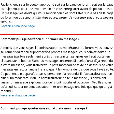
Facile, cliquez sur le bouton approprié soit sur la page du forum, soit sur la page
du sujet. Vous pourriez avoir besoin de vous enregistrer avant de pouvoir poster
un message; les droits qui vous sont disponibles sont listés sur le bas de la page
du forum ou du sujet (la liste
Vous pouvez poster de nouveaux sujets, vous pouvez
voter, etc.
)
Revenir en haut de page
Comment puis-je éditer ou supprimer un message ?
A moins que vous soyez l'administrateur ou modérateur du forum, vous pouvez
seulement éditer ou supprimer vos propres messages. Vous pouvez éditer un
message (parfois seulement après un certain temps après qu'il soit posté) en
cliquant sur le bouton
Editer
du message concerné. Si quelqu'un a déjà répondu
à votre message, vous trouverez un petit morceau de texte en dessous de votre
message en retournant le lire, indiquant le nombre de fois que vous l'avez édité.
Ce petit texte n'apparaîtra pas si personne n'a répondu, il n'apparaîtra pas non
plus si un modérateur ou un administrateur édite le message (ils devraient
laisser un message expliquant ce qu'ils ont modifié et pourquoi). Veuillez noter
qu'un utilisateur ne peut pas supprimer un message une fois que quelqu'un y a
répondu.
Revenir en haut de page
Comment puis-je ajouter une signature à mon message ?