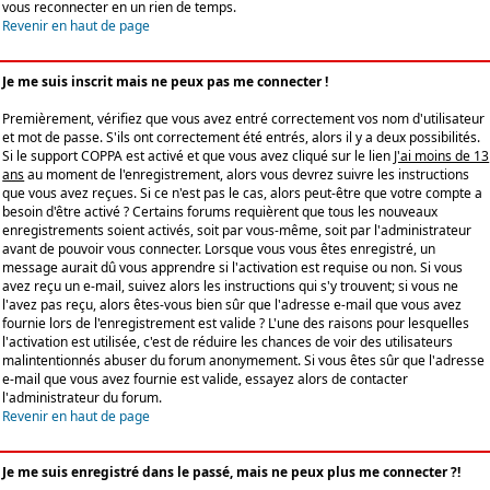
vous reconnecter en un rien de temps.
Revenir en haut de page
Je me suis inscrit mais ne peux pas me connecter !
Premièrement, vérifiez que vous avez entré correctement vos nom d'utilisateur
et mot de passe. S'ils ont correctement été entrés, alors il y a deux possibilités.
Si le support COPPA est activé et que vous avez cliqué sur le lien
J'ai moins de 13
ans
au moment de l'enregistrement, alors vous devrez suivre les instructions
que vous avez reçues. Si ce n'est pas le cas, alors peut-être que votre compte a
besoin d'être activé ? Certains forums requièrent que tous les nouveaux
enregistrements soient activés, soit par vous-même, soit par l'administrateur
avant de pouvoir vous connecter. Lorsque vous vous êtes enregistré, un
message aurait dû vous apprendre si l'activation est requise ou non. Si vous
avez reçu un e-mail, suivez alors les instructions qui s'y trouvent; si vous ne
l'avez pas reçu, alors êtes-vous bien sûr que l'adresse e-mail que vous avez
fournie lors de l'enregistrement est valide ? L'une des raisons pour lesquelles
l'activation est utilisée, c'est de réduire les chances de voir des utilisateurs
malintentionnés abuser du forum anonymement. Si vous êtes sûr que l'adresse
e-mail que vous avez fournie est valide, essayez alors de contacter
l'administrateur du forum.
Revenir en haut de page
Je me suis enregistré dans le passé, mais ne peux plus me connecter ?!