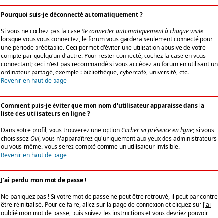
Pourquoi suis-je déconnecté automatiquement ?
Si vous ne cochez pas la case
Se connecter automatiquement à chaque visite
lorsque vous vous connectez, le forum vous gardera seulement connecté pour
une période préétablie. Ceci permet d'éviter une utilisation abusive de votre
compte par quelqu'un d'autre. Pour rester connecté, cochez la case en vous
connectant; ceci n'est pas recommandé si vous accédez au forum en utilisant un
ordinateur partagé, exemple : bibliothèque, cybercafé, université, etc.
Revenir en haut de page
Comment puis-je éviter que mon nom d'utilisateur apparaisse dans la
liste des utilisateurs en ligne ?
Dans votre profil, vous trouverez une option
Cacher sa présence en ligne
; si vous
choisissez
Oui
, vous n'apparaîtrez qu'uniquement aux yeux des administrateurs
ou vous-même. Vous serez compté comme un utilisateur invisible.
Revenir en haut de page
J'ai perdu mon mot de passe !
Ne paniquez pas ! Si votre mot de passe ne peut être retrouvé, il peut par contre
être réinitialisé. Pour ce faire, allez sur la page de connexion et cliquez sur
J'ai
oublié mon mot de passe
, puis suivez les instructions et vous devriez pouvoir