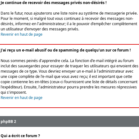
Je continue de recevoir des messages privés non-désirés !
Dans le futur, nous ajouterons une liste noire au système de messagerie privée.
Pour le moment, si malgré tout vous continuez à recevoir des messages non-
désirés, informez-en l'administrateur; il a le pouvoir d'empêcher complètement
un utilisateur d'envoyer des messages privés.
Revenir en haut de page
J'ai reçu un e-mail abusif ou de spamming de quelqu'un sur ce forum !
Nous sommes peinés d'apprendre cela. La fonction d'e-mail intégré au forum
inclut des sauvegardes pour essayer de traquer les utilisateurs qui envoient des
messages de ce type. Vous devriez envoyer un e-mail à l'administrateur avec
une copie complète de l'e-mail que vous avez reçu; il est important que cette
copie contienne les en-têtes (ceux-ci fournissent une liste de détails concernant
l'expéditeur). Ensuite, l'administrateur pourra prendre les mesures répressives
qui s'imposent.
Revenir en haut de page
phpBB 2
Qui a écrit ce forum ?