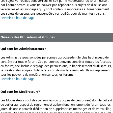
Les sujets verrouillés sont verrouillés soit par le modérateur du forum ou soit
par l'administrateur. Vous ne pouvez pas répondre aux sujets de discussions
verrouillés et les sondages qui y sont contenus sont cessés automatiquement.
Les sujets de discussions peuvent être verrouillés pour de maintes raisons.
Revenir en haut de page
Niveaux des Utilisateurs et Groupes
Qui sont les Administrateurs ?
Les Administrateurs sont des personnes qui possèdent le plus haut niveau de
contrôle sur tout le forum. Ces personnes peuvent contrôler toutes les facettes
du forum; ceci inclut le réglage des permissions, le bannissement d'utilisateurs,
la création de groupes d'utilisateurs ou de modérateurs, etc. Ils ont également
tous les pouvoirs de modération sur tous les forums.
Revenir en haut de page
Qui sont les Modérateurs?
Les Modérateurs sont des personnes (ou groupes de personnes) dont le but est
de veiller au respect du règlement et au bon fonctionnement du forum tous les
jours. Ils ont le pouvoir d'éditer ou de supprimer les messages et de verrouiller,