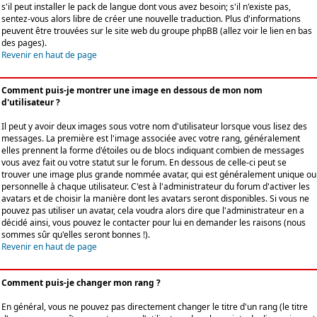
s'il peut installer le pack de langue dont vous avez besoin; s'il n'existe pas,
sentez-vous alors libre de créer une nouvelle traduction. Plus d'informations
peuvent être trouvées sur le site web du groupe phpBB (allez voir le lien en bas
des pages).
Revenir en haut de page
Comment puis-je montrer une image en dessous de mon nom
d'utilisateur ?
Il peut y avoir deux images sous votre nom d'utilisateur lorsque vous lisez des
messages. La première est l'image associée avec votre rang, généralement
elles prennent la forme d'étoiles ou de blocs indiquant combien de messages
vous avez fait ou votre statut sur le forum. En dessous de celle-ci peut se
trouver une image plus grande nommée avatar, qui est généralement unique ou
personnelle à chaque utilisateur. C'est à l'administrateur du forum d'activer les
avatars et de choisir la manière dont les avatars seront disponibles. Si vous ne
pouvez pas utiliser un avatar, cela voudra alors dire que l'administrateur en a
décidé ainsi, vous pouvez le contacter pour lui en demander les raisons (nous
sommes sûr qu'elles seront bonnes !).
Revenir en haut de page
Comment puis-je changer mon rang ?
En général, vous ne pouvez pas directement changer le titre d'un rang (le titre