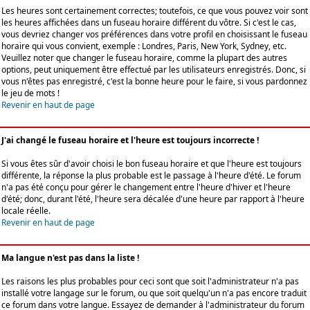
Les heures sont certainement correctes; toutefois, ce que vous pouvez voir sont
les heures affichées dans un fuseau horaire différent du vôtre. Si c'est le cas,
vous devriez changer vos préférences dans votre profil en choisissant le fuseau
horaire qui vous convient, exemple : Londres, Paris, New York, Sydney, etc.
Veuillez noter que changer le fuseau horaire, comme la plupart des autres
options, peut uniquement être effectué par les utilisateurs enregistrés. Donc, si
vous n'êtes pas enregistré, c'est la bonne heure pour le faire, si vous pardonnez
le jeu de mots !
Revenir en haut de page
J'ai changé le fuseau horaire et l'heure est toujours incorrecte !
Si vous êtes sûr d'avoir choisi le bon fuseau horaire et que l'heure est toujours
différente, la réponse la plus probable est le passage à l'heure d'été. Le forum
n'a pas été conçu pour gérer le changement entre l'heure d'hiver et l'heure
d'été; donc, durant l'été, l'heure sera décalée d'une heure par rapport à l'heure
locale réelle.
Revenir en haut de page
Ma langue n'est pas dans la liste !
Les raisons les plus probables pour ceci sont que soit l'administrateur n'a pas
installé votre langage sur le forum, ou que soit quelqu'un n'a pas encore traduit
ce forum dans votre langue. Essayez de demander à l'administrateur du forum