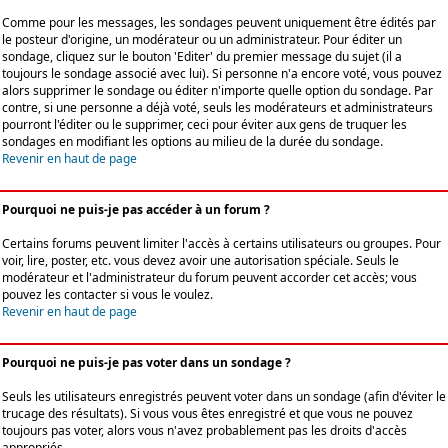
Comme pour les messages, les sondages peuvent uniquement être édités par
le posteur d'origine, un modérateur ou un administrateur. Pour éditer un
sondage, cliquez sur le bouton 'Editer' du premier message du sujet (il a
toujours le sondage associé avec lui). Si personne n'a encore voté, vous pouvez
alors supprimer le sondage ou éditer n'importe quelle option du sondage. Par
contre, si une personne a déjà voté, seuls les modérateurs et administrateurs
pourront l'éditer ou le supprimer, ceci pour éviter aux gens de truquer les
sondages en modifiant les options au milieu de la durée du sondage.
Revenir en haut de page
Pourquoi ne puis-je pas accéder à un forum ?
Certains forums peuvent limiter l'accès à certains utilisateurs ou groupes. Pour
voir, lire, poster, etc. vous devez avoir une autorisation spéciale. Seuls le
modérateur et l'administrateur du forum peuvent accorder cet accès; vous
pouvez les contacter si vous le voulez.
Revenir en haut de page
Pourquoi ne puis-je pas voter dans un sondage ?
Seuls les utilisateurs enregistrés peuvent voter dans un sondage (afin d'éviter le
trucage des résultats). Si vous vous êtes enregistré et que vous ne pouvez
toujours pas voter, alors vous n'avez probablement pas les droits d'accès
appropriés.