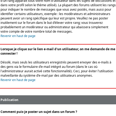
d'un rang apparaît sous votre nom d'utilisateur dans les sujets de discussions et
dans votre profil selon le thème utilisé). La plupart des forums utilisent les rangs
pour indiquer le nombre de messages que vous avez postés, mais aussi pour
identifier certains utilisateurs, exemple : les modérateurs et administrateurs
peuvent avoir un rang spécifique qui leur est propre. Veuillez ne pas poster
inutilement sur le forum dans le but d'élever votre rang; vous trouverez
probablement un modérateur ou administrateur qui abaissera simplement
votre compte de votre nombre total de messages.
Revenir en haut de page
Lorsque je clique sur le lien e-mail d'un utilisateur, on me demande de me
connecter !
Désolé, mais seuls les utilisateurs enregistrés peuvent envoyer des e-mails à
des gens via le formulaire d'e-mail intégré au forum (dans le cas où
l'administrateur aurait activé cette fonctionnalité). Ceci, pour éviter l'utilisation
malveillante du système d'e-mail par des utilisateurs anonymes.
Revenir en haut de page
Publication
Comment puis-je poster un sujet dans un forum ?