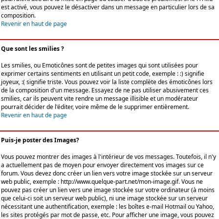
est activé, vous pouvez le désactiver dans un message en particulier lors de sa
composition.
Revenir en haut de page
Que sont les smilies ?
Les smilies, ou Emoticônes sont de petites images qui sont utilisées pour
exprimer certains sentiments en utilisant un petit code, exemple : :) signifie
joyeux, :( signifie triste. Vous pouvez voir la liste complète des émoticônes lors
de la composition d'un message. Essayez de ne pas utiliser abusivement ces
smilies, car ils peuvent vite rendre un message illisible et un modérateur
pourrait décider de l'éditer, voire même de le supprimer entièrement.
Revenir en haut de page
Puis-je poster des Images?
Vous pouvez montrer des images à l'intérieur de vos messages. Toutefois, il n'y
a actuellement pas de moyen pour envoyer directement vos images sur ce
forum. Vous devez donc créer un lien vers votre image stockée sur un serveur
web public, exemple : http://www.quelque-part.net/mon-image.gif. Vous ne
pouvez pas créer un lien vers une image stockée sur votre ordinateur (à moins
que celui-ci soit un serveur web public), ni une image stockée sur un serveur
nécessitant une authentification, exemple : les boîtes e-mail Hotmail ou Yahoo,
les sites protégés par mot de passe, etc. Pour afficher une image, vous pouvez