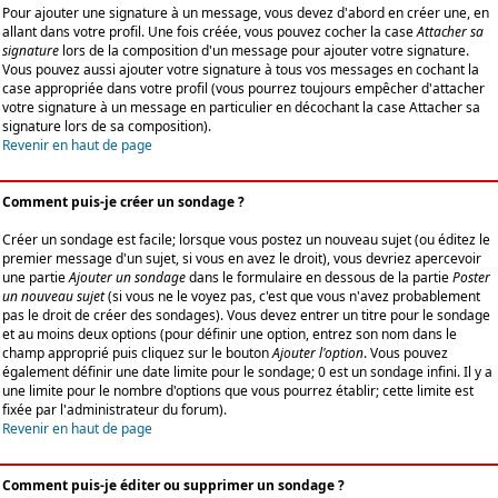
Pour ajouter une signature à un message, vous devez d'abord en créer une, en
allant dans votre profil. Une fois créée, vous pouvez cocher la case
Attacher sa
signature
lors de la composition d'un message pour ajouter votre signature.
Vous pouvez aussi ajouter votre signature à tous vos messages en cochant la
case appropriée dans votre profil (vous pourrez toujours empêcher d'attacher
votre signature à un message en particulier en décochant la case Attacher sa
signature lors de sa composition).
Revenir en haut de page
Comment puis-je créer un sondage ?
Créer un sondage est facile; lorsque vous postez un nouveau sujet (ou éditez le
premier message d'un sujet, si vous en avez le droit), vous devriez apercevoir
une partie
Ajouter un sondage
dans le formulaire en dessous de la partie
Poster
un nouveau sujet
(si vous ne le voyez pas, c'est que vous n'avez probablement
pas le droit de créer des sondages). Vous devez entrer un titre pour le sondage
et au moins deux options (pour définir une option, entrez son nom dans le
champ approprié puis cliquez sur le bouton
Ajouter l'option
. Vous pouvez
également définir une date limite pour le sondage; 0 est un sondage infini. Il y a
une limite pour le nombre d'options que vous pourrez établir; cette limite est
fixée par l'administrateur du forum).
Revenir en haut de page
Comment puis-je éditer ou supprimer un sondage ?