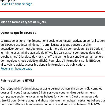
Revenir en haut de page
Mise en forme et types de sujets
Qu'est-ce que le BBCode ?
Le BBCode est une implémentation spéciale du HTML; l'activation de l'utilisation
du BBCode est déterminée par l'administrateur (vous pouvez aussi le
désactiver sur un message en particulier lors de sa composition). Le BBCode en
lui-même est similaire au style du HTML; les balises sont contenues dans des
crochets [ et ] à la place de < et >, et offrent un meilleur contrôle sur la manière
dont quelque chose doit être affiché. Pour plus d'informations sur le BBCode,
allez voir le guide, accessible depuis le formulaire de publication.
Revenir en haut de page
Puis-je utiliser le HTML?
Ceci dépend de l'administrateur qui le permet ou non; il a un contrôle complet
dessus. Si vous êtes autorisé à l'utiliser, vous vous rendrez certainement
compte que seulement certaines balises fonctionnent. C'est une mesure de
sécurité
pour éviter aux gens d'abuser du forum en utilisant certaines balises qui
pourraient détruire la mise en page ou causer d'autres problèmes. Si le HTML