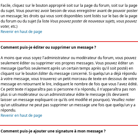
Facile, cliquez sur le bouton approprié soit sur la page du forum, soit sur la page
du sujet. Vous pourriez avoir besoin de vous enregistrer avant de pouvoir poster
un message; les droits qui vous sont disponibles sont listés sur le bas de la page
du forum ou du sujet (la liste
Vous pouvez poster de nouveaux sujets, vous pouvez
voter, etc.
)
Revenir en haut de page
Comment puis-je éditer ou supprimer un message ?
A moins que vous soyez l'administrateur ou modérateur du forum, vous pouvez
seulement éditer ou supprimer vos propres messages. Vous pouvez éditer un
message (parfois seulement après un certain temps après qu'il soit posté) en
cliquant sur le bouton
Editer
du message concerné. Si quelqu'un a déjà répondu
à votre message, vous trouverez un petit morceau de texte en dessous de votre
message en retournant le lire, indiquant le nombre de fois que vous l'avez édité.
Ce petit texte n'apparaîtra pas si personne n'a répondu, il n'apparaîtra pas non
plus si un modérateur ou un administrateur édite le message (ils devraient
laisser un message expliquant ce qu'ils ont modifié et pourquoi). Veuillez noter
qu'un utilisateur ne peut pas supprimer un message une fois que quelqu'un y a
répondu.
Revenir en haut de page
Comment puis-je ajouter une signature à mon message ?