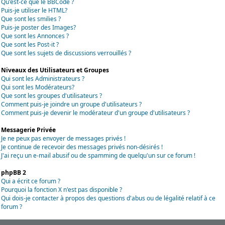
Qu'est-ce que le BBCode ?
Puis-je utiliser le HTML?
Que sont les smilies ?
Puis-je poster des Images?
Que sont les Annonces ?
Que sont les Post-it ?
Que sont les sujets de discussions verrouillés ?
Niveaux des Utilisateurs et Groupes
Qui sont les Administrateurs ?
Qui sont les Modérateurs?
Que sont les groupes d'utilisateurs ?
Comment puis-je joindre un groupe d'utilisateurs ?
Comment puis-je devenir le modérateur d'un groupe d'utilisateurs ?
Messagerie Privée
Je ne peux pas envoyer de messages privés !
Je continue de recevoir des messages privés non-désirés !
J'ai reçu un e-mail abusif ou de spamming de quelqu'un sur ce forum !
phpBB 2
Qui a écrit ce forum ?
Pourquoi la fonction X n'est pas disponible ?
Qui dois-je contacter à propos des questions d'abus ou de légalité relatif à ce
forum ?