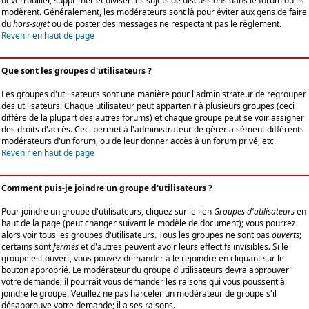
déverrouiller, supprimer et diviser les sujets de discussions dans le forum où ils
modèrent. Généralement, les modérateurs sont là pour éviter aux gens de faire
du
hors-sujet
ou de poster des messages ne respectant pas le règlement.
Revenir en haut de page
Que sont les groupes d'utilisateurs ?
Les groupes d'utilisateurs sont une manière pour l'administrateur de regrouper
des utilisateurs. Chaque utilisateur peut appartenir à plusieurs groupes (ceci
diffère de la plupart des autres forums) et chaque groupe peut se voir assigner
des droits d'accès. Ceci permet à l'administrateur de gérer aisément différents
modérateurs d'un forum, ou de leur donner accès à un forum privé, etc.
Revenir en haut de page
Comment puis-je joindre un groupe d'utilisateurs ?
Pour joindre un groupe d'utilisateurs, cliquez sur le lien
Groupes d'utilisateurs
en
haut de la page (peut changer suivant le modèle de document); vous pourrez
alors voir tous les groupes d'utilisateurs. Tous les groupes ne sont pas
ouverts
;
certains sont
fermés
et d'autres peuvent avoir leurs effectifs invisibles. Si le
groupe est ouvert, vous pouvez demander à le rejoindre en cliquant sur le
bouton approprié. Le modérateur du groupe d'utilisateurs devra approuver
votre demande; il pourrait vous demander les raisons qui vous poussent à
joindre le groupe. Veuillez ne pas harceler un modérateur de groupe s'il
désapprouve votre demande; il a ses raisons.