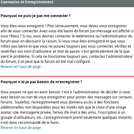
Connexion et Enregistrement
Pourquoi ne puis-je pas me connecter ?
Vous êtes-vous enregistré ? Plus sérieusement, vous devez vous enregistrer
afin de vous connecter. Avez-vous été banni du forum (un message est affiché si
vous l'êtes) ? Si oui, vous devriez contacter le webmestre ou l'administrateur du
forum pour en découvrir la raison. Si vous vous êtes enregistré et que vous
n'êtes pas banni et que vous ne pouvez toujours pas vous connecter, vérifiez et
revérifiez vos nom d'utilisateur et mot de passe; c'est généralement de là que
vient le problème. Si cela ne fonctionne toujours pas, contactez l'administrateur
du forum; il se peut que le forum ait été mal configuré.
Revenir en haut de page
Pourquoi n'ai-je pas besoin de m'enregistrer ?
Vous pouvez ne pas en avoir besoin; c'est à l'administrateur de décider si vous
avez besoin ou non de vous enregistrer pour poster des messages sur certains
forums. Toutefois, l'enregistrement vous donnera accès à des fonctions
additionnelles non-disponibles pour les invités tels que le choix d'une image
avatar, une messagerie privée, l'envoi d'e-mail à des amis, l'inscription à un
groupe d'utilisateurs, etc. L'enregistrement prend seulement quelques instants;
il est donc recommandé de le faire.
Revenir en haut de page