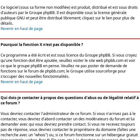
Ce logiciel (sous sa forme non modifiée) est produit, distribué et est sous droits
d'auteurs par le
Groupe phpBB
. Il est disponible sous la license générale
publique GNU et peut être distribué librement; cliquez sur le lien pour plus de
détails.
Revenir en haut de page
Pourquoi la fonction X n'est pas disponible ?
Ce programme a été écrit et est sous licence du Groupe phpBB. Si vous croyez
qu'une fonction doit être ajoutée, veuillez visiter le site web phpbb.com et voir
ce que le groupe phpBB en pense. Veuillez ne pas poster de demande de
fonctions sur le forum de phpbb.com; le Groupe utilise sourceforge pour
s'occuper des nouvelles fonctionnalités.
Revenir en haut de page
Qui dois-je contacter à propos des questions d'abus ou de légalité relatif à
ce forum ?
Vous devriez contacter l'administrateur de ce forum. Si vous n'arrivez pas à le
contacter, vous devriez d'abord contacter un des modérateurs du forum et lui
demander avec qui vous devriez prendre contact. Si vous ne recevez toujours
pas de réponse, vous devriez contacter le propriétaire du domaine (faîtes une
recherche avec un "whois") ou, si ce forum fonctionne sur un hébergeur gratuit