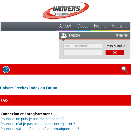
Accueil
Videos
Forums
Freezone
Freezone
S'inscrire
Pass oublié ?
Univers Freebox Index du Forum
FAQ
Connexion et Enregistrement
Pourquoi ne puis-je pas me connecter ?
Pourquoi n'ai-je pas besoin de m'enregistrer ?
Pourquoi suis-je déconnecté automatiquement ?