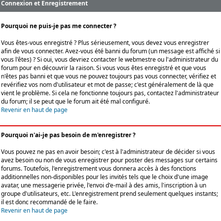
Connexion et Enregistrement
Pourquoi ne puis-je pas me connecter ?
Vous êtes-vous enregistré ? Plus sérieusement, vous devez vous enregistrer
afin de vous connecter. Avez-vous été banni du forum (un message est affiché si
vous l'êtes) ? Si oui, vous devriez contacter le webmestre ou l'administrateur du
forum pour en découvrir la raison. Si vous vous êtes enregistré et que vous
n'êtes pas banni et que vous ne pouvez toujours pas vous connecter, vérifiez et
revérifiez vos nom d'utilisateur et mot de passe; c'est généralement de là que
vient le problème. Si cela ne fonctionne toujours pas, contactez l'administrateur
du forum; il se peut que le forum ait été mal configuré.
Revenir en haut de page
Pourquoi n'ai-je pas besoin de m'enregistrer ?
Vous pouvez ne pas en avoir besoin; c'est à l'administrateur de décider si vous
avez besoin ou non de vous enregistrer pour poster des messages sur certains
forums. Toutefois, l'enregistrement vous donnera accès à des fonctions
additionnelles non-disponibles pour les invités tels que le choix d'une image
avatar, une messagerie privée, l'envoi d'e-mail à des amis, l'inscription à un
groupe d'utilisateurs, etc. L'enregistrement prend seulement quelques instants;
il est donc recommandé de le faire.
Revenir en haut de page