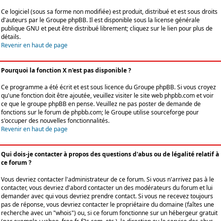
Ce logiciel (sous sa forme non modifiée) est produit, distribué et est sous droits
d'auteurs par le
Groupe phpBB
. Il est disponible sous la license générale
publique GNU et peut être distribué librement; cliquez sur le lien pour plus de
détails.
Revenir en haut de page
Pourquoi la fonction X n'est pas disponible ?
Ce programme a été écrit et est sous licence du Groupe phpBB. Si vous croyez
qu'une fonction doit être ajoutée, veuillez visiter le site web phpbb.com et voir
ce que le groupe phpBB en pense. Veuillez ne pas poster de demande de
fonctions sur le forum de phpbb.com; le Groupe utilise sourceforge pour
s'occuper des nouvelles fonctionnalités.
Revenir en haut de page
Qui dois-je contacter à propos des questions d'abus ou de légalité relatif à
ce forum ?
Vous devriez contacter l'administrateur de ce forum. Si vous n'arrivez pas à le
contacter, vous devriez d'abord contacter un des modérateurs du forum et lui
demander avec qui vous devriez prendre contact. Si vous ne recevez toujours
pas de réponse, vous devriez contacter le propriétaire du domaine (faîtes une
recherche avec un "whois") ou, si ce forum fonctionne sur un hébergeur gratuit