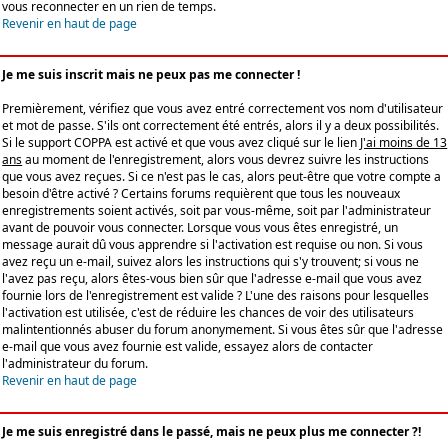
vous reconnecter en un rien de temps.
Revenir en haut de page
Je me suis inscrit mais ne peux pas me connecter !
Premièrement, vérifiez que vous avez entré correctement vos nom d'utilisateur
et mot de passe. S'ils ont correctement été entrés, alors il y a deux possibilités.
Si le support COPPA est activé et que vous avez cliqué sur le lien
J'ai moins de 13
ans
au moment de l'enregistrement, alors vous devrez suivre les instructions
que vous avez reçues. Si ce n'est pas le cas, alors peut-être que votre compte a
besoin d'être activé ? Certains forums requièrent que tous les nouveaux
enregistrements soient activés, soit par vous-même, soit par l'administrateur
avant de pouvoir vous connecter. Lorsque vous vous êtes enregistré, un
message aurait dû vous apprendre si l'activation est requise ou non. Si vous
avez reçu un e-mail, suivez alors les instructions qui s'y trouvent; si vous ne
l'avez pas reçu, alors êtes-vous bien sûr que l'adresse e-mail que vous avez
fournie lors de l'enregistrement est valide ? L'une des raisons pour lesquelles
l'activation est utilisée, c'est de réduire les chances de voir des utilisateurs
malintentionnés abuser du forum anonymement. Si vous êtes sûr que l'adresse
e-mail que vous avez fournie est valide, essayez alors de contacter
l'administrateur du forum.
Revenir en haut de page
Je me suis enregistré dans le passé, mais ne peux plus me connecter ?!