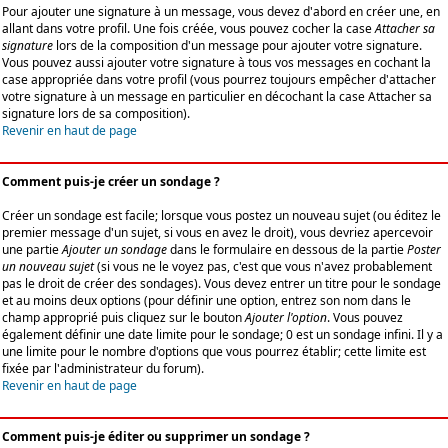
Pour ajouter une signature à un message, vous devez d'abord en créer une, en
allant dans votre profil. Une fois créée, vous pouvez cocher la case
Attacher sa
signature
lors de la composition d'un message pour ajouter votre signature.
Vous pouvez aussi ajouter votre signature à tous vos messages en cochant la
case appropriée dans votre profil (vous pourrez toujours empêcher d'attacher
votre signature à un message en particulier en décochant la case Attacher sa
signature lors de sa composition).
Revenir en haut de page
Comment puis-je créer un sondage ?
Créer un sondage est facile; lorsque vous postez un nouveau sujet (ou éditez le
premier message d'un sujet, si vous en avez le droit), vous devriez apercevoir
une partie
Ajouter un sondage
dans le formulaire en dessous de la partie
Poster
un nouveau sujet
(si vous ne le voyez pas, c'est que vous n'avez probablement
pas le droit de créer des sondages). Vous devez entrer un titre pour le sondage
et au moins deux options (pour définir une option, entrez son nom dans le
champ approprié puis cliquez sur le bouton
Ajouter l'option
. Vous pouvez
également définir une date limite pour le sondage; 0 est un sondage infini. Il y a
une limite pour le nombre d'options que vous pourrez établir; cette limite est
fixée par l'administrateur du forum).
Revenir en haut de page
Comment puis-je éditer ou supprimer un sondage ?