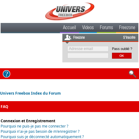
Accueil
Videos
Forums
Freezone
Freezone
S'inscrire
Pass oublié ?
Univers Freebox Index du Forum
FAQ
Connexion et Enregistrement
Pourquoi ne puis-je pas me connecter ?
Pourquoi n'ai-je pas besoin de m'enregistrer ?
Pourquoi suis-je déconnecté automatiquement ?