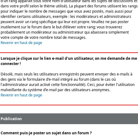
d'un rang apparaît sous votre nom d'utilisateur dans les sujets de discussions et
dans votre profil selon le thème utilisé). La plupart des forums utilisent les rangs
pour indiquer le nombre de messages que vous avez postés, mais aussi pour
identifier certains utilisateurs, exemple : les modérateurs et administrateurs
peuvent avoir un rang spécifique qui leur est propre. Veuillez ne pas poster
inutilement sur le forum dans le but d'élever votre rang; vous trouverez
probablement un modérateur ou administrateur qui abaissera simplement
votre compte de votre nombre total de messages.
Revenir en haut de page
Lorsque je clique sur le lien e-mail d'un utilisateur, on me demande de me
connecter !
Désolé, mais seuls les utilisateurs enregistrés peuvent envoyer des e-mails à
des gens via le formulaire d'e-mail intégré au forum (dans le cas où
l'administrateur aurait activé cette fonctionnalité). Ceci, pour éviter l'utilisation
malveillante du système d'e-mail par des utilisateurs anonymes.
Revenir en haut de page
Publication
Comment puis-je poster un sujet dans un forum ?