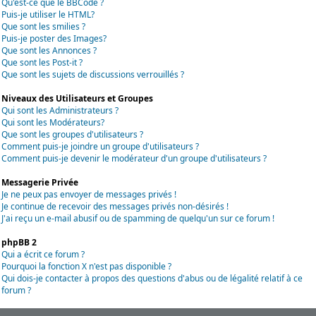
Qu'est-ce que le BBCode ?
Puis-je utiliser le HTML?
Que sont les smilies ?
Puis-je poster des Images?
Que sont les Annonces ?
Que sont les Post-it ?
Que sont les sujets de discussions verrouillés ?
Niveaux des Utilisateurs et Groupes
Qui sont les Administrateurs ?
Qui sont les Modérateurs?
Que sont les groupes d'utilisateurs ?
Comment puis-je joindre un groupe d'utilisateurs ?
Comment puis-je devenir le modérateur d'un groupe d'utilisateurs ?
Messagerie Privée
Je ne peux pas envoyer de messages privés !
Je continue de recevoir des messages privés non-désirés !
J'ai reçu un e-mail abusif ou de spamming de quelqu'un sur ce forum !
phpBB 2
Qui a écrit ce forum ?
Pourquoi la fonction X n'est pas disponible ?
Qui dois-je contacter à propos des questions d'abus ou de légalité relatif à ce
forum ?