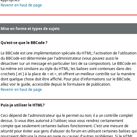
Revenir en haut de page
Mise en forme et types de sujets
Qu'est-ce que le BBCode ?
Le BBCode est une implémentation spéciale du HTML; l'activation de l'utilisation
du BBCode est déterminée par l'administrateur (vous pouvez aussi le
désactiver sur un message en particulier lors de sa composition). Le BBCode en
lui-même est similaire au style du HTML; les balises sont contenues dans des
crochets [ et ] à la place de < et >, et offrent un meilleur contrôle sur la manière
dont quelque chose doit être affiché. Pour plus d'informations sur le BBCode,
allez voir le guide, accessible depuis le formulaire de publication.
Revenir en haut de page
Puis-je utiliser le HTML?
Ceci dépend de l'administrateur qui le permet ou non; il a un contrôle complet
dessus. Si vous êtes autorisé à l'utiliser, vous vous rendrez certainement
compte que seulement certaines balises fonctionnent. C'est une mesure de
sécurité
pour éviter aux gens d'abuser du forum en utilisant certaines balises qui
pourraient détruire la mise en page ou causer d'autres problèmes. Si le HTML