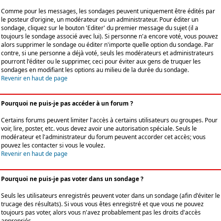
Comme pour les messages, les sondages peuvent uniquement être édités par
le posteur d'origine, un modérateur ou un administrateur. Pour éditer un
sondage, cliquez sur le bouton 'Editer' du premier message du sujet (il a
toujours le sondage associé avec lui). Si personne n'a encore voté, vous pouvez
alors supprimer le sondage ou éditer n'importe quelle option du sondage. Par
contre, si une personne a déjà voté, seuls les modérateurs et administrateurs
pourront l'éditer ou le supprimer, ceci pour éviter aux gens de truquer les
sondages en modifiant les options au milieu de la durée du sondage.
Revenir en haut de page
Pourquoi ne puis-je pas accéder à un forum ?
Certains forums peuvent limiter l'accès à certains utilisateurs ou groupes. Pour
voir, lire, poster, etc. vous devez avoir une autorisation spéciale. Seuls le
modérateur et l'administrateur du forum peuvent accorder cet accès; vous
pouvez les contacter si vous le voulez.
Revenir en haut de page
Pourquoi ne puis-je pas voter dans un sondage ?
Seuls les utilisateurs enregistrés peuvent voter dans un sondage (afin d'éviter le
trucage des résultats). Si vous vous êtes enregistré et que vous ne pouvez
toujours pas voter, alors vous n'avez probablement pas les droits d'accès
appropriés.