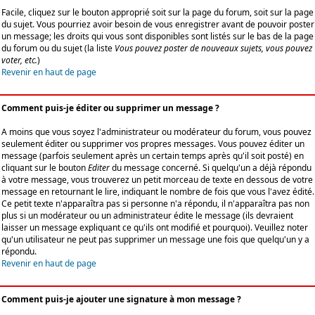
Facile, cliquez sur le bouton approprié soit sur la page du forum, soit sur la page
du sujet. Vous pourriez avoir besoin de vous enregistrer avant de pouvoir poster
un message; les droits qui vous sont disponibles sont listés sur le bas de la page
du forum ou du sujet (la liste
Vous pouvez poster de nouveaux sujets, vous pouvez
voter, etc.
)
Revenir en haut de page
Comment puis-je éditer ou supprimer un message ?
A moins que vous soyez l'administrateur ou modérateur du forum, vous pouvez
seulement éditer ou supprimer vos propres messages. Vous pouvez éditer un
message (parfois seulement après un certain temps après qu'il soit posté) en
cliquant sur le bouton
Editer
du message concerné. Si quelqu'un a déjà répondu
à votre message, vous trouverez un petit morceau de texte en dessous de votre
message en retournant le lire, indiquant le nombre de fois que vous l'avez édité.
Ce petit texte n'apparaîtra pas si personne n'a répondu, il n'apparaîtra pas non
plus si un modérateur ou un administrateur édite le message (ils devraient
laisser un message expliquant ce qu'ils ont modifié et pourquoi). Veuillez noter
qu'un utilisateur ne peut pas supprimer un message une fois que quelqu'un y a
répondu.
Revenir en haut de page
Comment puis-je ajouter une signature à mon message ?