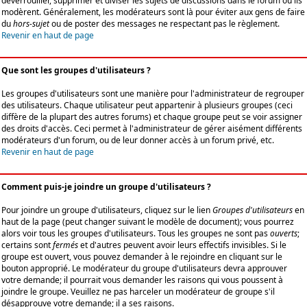
déverrouiller, supprimer et diviser les sujets de discussions dans le forum où ils
modèrent. Généralement, les modérateurs sont là pour éviter aux gens de faire
du
hors-sujet
ou de poster des messages ne respectant pas le règlement.
Revenir en haut de page
Que sont les groupes d'utilisateurs ?
Les groupes d'utilisateurs sont une manière pour l'administrateur de regrouper
des utilisateurs. Chaque utilisateur peut appartenir à plusieurs groupes (ceci
diffère de la plupart des autres forums) et chaque groupe peut se voir assigner
des droits d'accès. Ceci permet à l'administrateur de gérer aisément différents
modérateurs d'un forum, ou de leur donner accès à un forum privé, etc.
Revenir en haut de page
Comment puis-je joindre un groupe d'utilisateurs ?
Pour joindre un groupe d'utilisateurs, cliquez sur le lien
Groupes d'utilisateurs
en
haut de la page (peut changer suivant le modèle de document); vous pourrez
alors voir tous les groupes d'utilisateurs. Tous les groupes ne sont pas
ouverts
;
certains sont
fermés
et d'autres peuvent avoir leurs effectifs invisibles. Si le
groupe est ouvert, vous pouvez demander à le rejoindre en cliquant sur le
bouton approprié. Le modérateur du groupe d'utilisateurs devra approuver
votre demande; il pourrait vous demander les raisons qui vous poussent à
joindre le groupe. Veuillez ne pas harceler un modérateur de groupe s'il
désapprouve votre demande; il a ses raisons.