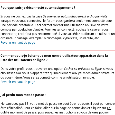
Pourquoi suis-je déconnecté automatiquement ?
Si vous ne cochez pas la case
Se connecter automatiquement à chaque visite
lorsque vous vous connectez, le forum vous gardera seulement connecté pour
une période préétablie. Ceci permet d'éviter une utilisation abusive de votre
compte par quelqu'un d'autre. Pour rester connecté, cochez la case en vous
connectant; ceci n'est pas recommandé si vous accédez au forum en utilisant un
ordinateur partagé, exemple : bibliothèque, cybercafé, université, etc.
Revenir en haut de page
Comment puis-je éviter que mon nom d'utilisateur apparaisse dans la
liste des utilisateurs en ligne ?
Dans votre profil, vous trouverez une option
Cacher sa présence en ligne
; si vous
choisissez
Oui
, vous n'apparaîtrez qu'uniquement aux yeux des administrateurs
ou vous-même. Vous serez compté comme un utilisateur invisible.
Revenir en haut de page
J'ai perdu mon mot de passe !
Ne paniquez pas ! Si votre mot de passe ne peut être retrouvé, il peut par contre
être réinitialisé. Pour ce faire, allez sur la page de connexion et cliquez sur
J'ai
oublié mon mot de passe
, puis suivez les instructions et vous devriez pouvoir