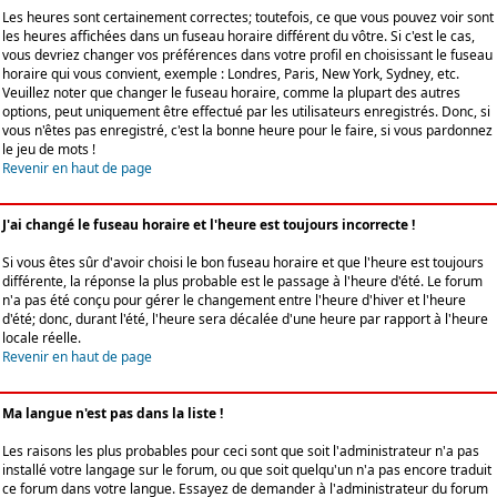
Les heures sont certainement correctes; toutefois, ce que vous pouvez voir sont
les heures affichées dans un fuseau horaire différent du vôtre. Si c'est le cas,
vous devriez changer vos préférences dans votre profil en choisissant le fuseau
horaire qui vous convient, exemple : Londres, Paris, New York, Sydney, etc.
Veuillez noter que changer le fuseau horaire, comme la plupart des autres
options, peut uniquement être effectué par les utilisateurs enregistrés. Donc, si
vous n'êtes pas enregistré, c'est la bonne heure pour le faire, si vous pardonnez
le jeu de mots !
Revenir en haut de page
J'ai changé le fuseau horaire et l'heure est toujours incorrecte !
Si vous êtes sûr d'avoir choisi le bon fuseau horaire et que l'heure est toujours
différente, la réponse la plus probable est le passage à l'heure d'été. Le forum
n'a pas été conçu pour gérer le changement entre l'heure d'hiver et l'heure
d'été; donc, durant l'été, l'heure sera décalée d'une heure par rapport à l'heure
locale réelle.
Revenir en haut de page
Ma langue n'est pas dans la liste !
Les raisons les plus probables pour ceci sont que soit l'administrateur n'a pas
installé votre langage sur le forum, ou que soit quelqu'un n'a pas encore traduit
ce forum dans votre langue. Essayez de demander à l'administrateur du forum