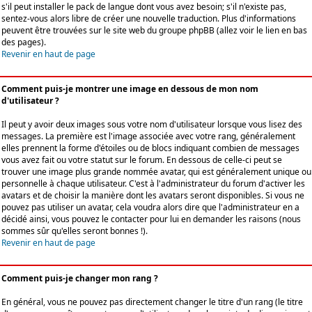
s'il peut installer le pack de langue dont vous avez besoin; s'il n'existe pas,
sentez-vous alors libre de créer une nouvelle traduction. Plus d'informations
peuvent être trouvées sur le site web du groupe phpBB (allez voir le lien en bas
des pages).
Revenir en haut de page
Comment puis-je montrer une image en dessous de mon nom
d'utilisateur ?
Il peut y avoir deux images sous votre nom d'utilisateur lorsque vous lisez des
messages. La première est l'image associée avec votre rang, généralement
elles prennent la forme d'étoiles ou de blocs indiquant combien de messages
vous avez fait ou votre statut sur le forum. En dessous de celle-ci peut se
trouver une image plus grande nommée avatar, qui est généralement unique ou
personnelle à chaque utilisateur. C'est à l'administrateur du forum d'activer les
avatars et de choisir la manière dont les avatars seront disponibles. Si vous ne
pouvez pas utiliser un avatar, cela voudra alors dire que l'administrateur en a
décidé ainsi, vous pouvez le contacter pour lui en demander les raisons (nous
sommes sûr qu'elles seront bonnes !).
Revenir en haut de page
Comment puis-je changer mon rang ?
En général, vous ne pouvez pas directement changer le titre d'un rang (le titre