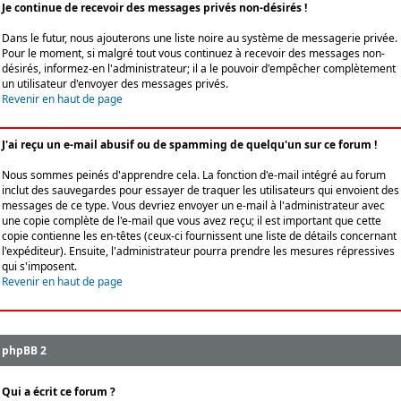
Je continue de recevoir des messages privés non-désirés !
Dans le futur, nous ajouterons une liste noire au système de messagerie privée.
Pour le moment, si malgré tout vous continuez à recevoir des messages non-
désirés, informez-en l'administrateur; il a le pouvoir d'empêcher complètement
un utilisateur d'envoyer des messages privés.
Revenir en haut de page
J'ai reçu un e-mail abusif ou de spamming de quelqu'un sur ce forum !
Nous sommes peinés d'apprendre cela. La fonction d'e-mail intégré au forum
inclut des sauvegardes pour essayer de traquer les utilisateurs qui envoient des
messages de ce type. Vous devriez envoyer un e-mail à l'administrateur avec
une copie complète de l'e-mail que vous avez reçu; il est important que cette
copie contienne les en-têtes (ceux-ci fournissent une liste de détails concernant
l'expéditeur). Ensuite, l'administrateur pourra prendre les mesures répressives
qui s'imposent.
Revenir en haut de page
phpBB 2
Qui a écrit ce forum ?