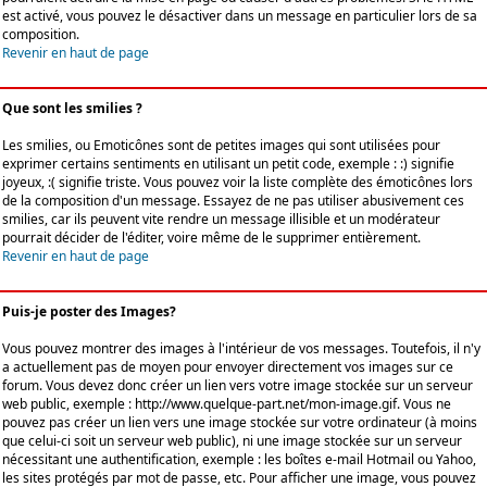
est activé, vous pouvez le désactiver dans un message en particulier lors de sa
composition.
Revenir en haut de page
Que sont les smilies ?
Les smilies, ou Emoticônes sont de petites images qui sont utilisées pour
exprimer certains sentiments en utilisant un petit code, exemple : :) signifie
joyeux, :( signifie triste. Vous pouvez voir la liste complète des émoticônes lors
de la composition d'un message. Essayez de ne pas utiliser abusivement ces
smilies, car ils peuvent vite rendre un message illisible et un modérateur
pourrait décider de l'éditer, voire même de le supprimer entièrement.
Revenir en haut de page
Puis-je poster des Images?
Vous pouvez montrer des images à l'intérieur de vos messages. Toutefois, il n'y
a actuellement pas de moyen pour envoyer directement vos images sur ce
forum. Vous devez donc créer un lien vers votre image stockée sur un serveur
web public, exemple : http://www.quelque-part.net/mon-image.gif. Vous ne
pouvez pas créer un lien vers une image stockée sur votre ordinateur (à moins
que celui-ci soit un serveur web public), ni une image stockée sur un serveur
nécessitant une authentification, exemple : les boîtes e-mail Hotmail ou Yahoo,
les sites protégés par mot de passe, etc. Pour afficher une image, vous pouvez