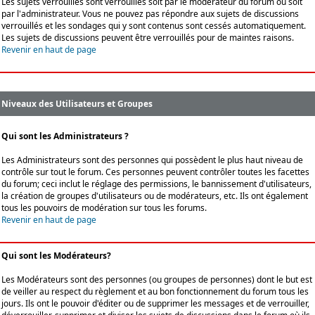
Les sujets verrouillés sont verrouillés soit par le modérateur du forum ou soit
par l'administrateur. Vous ne pouvez pas répondre aux sujets de discussions
verrouillés et les sondages qui y sont contenus sont cessés automatiquement.
Les sujets de discussions peuvent être verrouillés pour de maintes raisons.
Revenir en haut de page
Niveaux des Utilisateurs et Groupes
Qui sont les Administrateurs ?
Les Administrateurs sont des personnes qui possèdent le plus haut niveau de
contrôle sur tout le forum. Ces personnes peuvent contrôler toutes les facettes
du forum; ceci inclut le réglage des permissions, le bannissement d'utilisateurs,
la création de groupes d'utilisateurs ou de modérateurs, etc. Ils ont également
tous les pouvoirs de modération sur tous les forums.
Revenir en haut de page
Qui sont les Modérateurs?
Les Modérateurs sont des personnes (ou groupes de personnes) dont le but est
de veiller au respect du règlement et au bon fonctionnement du forum tous les
jours. Ils ont le pouvoir d'éditer ou de supprimer les messages et de verrouiller,