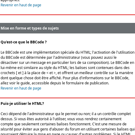
Revenir en haut de page
Mise en forme et types de sujets
Qu'est-ce que le BBCode ?
Le BBCode est une implémentation spéciale du HTML; l'activation de l'utilisation
du BBCode est déterminée par l'administrateur (vous pouvez aussi le
désactiver sur un message en particulier lors de sa composition). Le BBCode en
lui-même est similaire au style du HTML; les balises sont contenues dans des
crochets [ et ] à la place de < et >, et offrent un meilleur contrôle sur la manière
dont quelque chose doit être affiché. Pour plus d'informations sur le BBCode,
allez voir le guide, accessible depuis le formulaire de publication.
Revenir en haut de page
Puis-je utiliser le HTML?
Ceci dépend de l'administrateur qui le permet ou non; il a un contrôle complet
dessus. Si vous êtes autorisé à l'utiliser, vous vous rendrez certainement
compte que seulement certaines balises fonctionnent. C'est une mesure de
sécurité
pour éviter aux gens d'abuser du forum en utilisant certaines balises qui
pourraient détruire la mise en page ou causer d'autres problèmes. Si le HTML