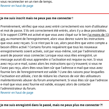
vous reconnecter en un rien de temps.
Revenir en haut de page
Je me suis inscrit mais ne peux pas me connecter !
Premièrement, vérifiez que vous avez entré correctement vos nom d'utilisateur
et mot de passe. S'ils ont correctement été entrés, alors il y a deux possibilités.
Si le support COPPA est activé et que vous avez cliqué sur le lien
J'ai moins de 13
ans
au moment de l'enregistrement, alors vous devrez suivre les instructions
que vous avez reçues. Si ce n'est pas le cas, alors peut-être que votre compte a
besoin d'être activé ? Certains forums requièrent que tous les nouveaux
enregistrements soient activés, soit par vous-même, soit par l'administrateur
avant de pouvoir vous connecter. Lorsque vous vous êtes enregistré, un
message aurait dû vous apprendre si l'activation est requise ou non. Si vous
avez reçu un e-mail, suivez alors les instructions qui s'y trouvent; si vous ne
l'avez pas reçu, alors êtes-vous bien sûr que l'adresse e-mail que vous avez
fournie lors de l'enregistrement est valide ? L'une des raisons pour lesquelles
l'activation est utilisée, c'est de réduire les chances de voir des utilisateurs
malintentionnés abuser du forum anonymement. Si vous êtes sûr que l'adresse
e-mail que vous avez fournie est valide, essayez alors de contacter
l'administrateur du forum.
Revenir en haut de page
Je me suis enregistré dans le passé, mais ne peux plus me connecter ?!