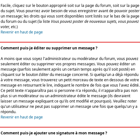
Facile, cliquez sur le bouton approprié soit sur la page du forum, soit sur la page
du sujet. Vous pourriez avoir besoin de vous enregistrer avant de pouvoir poster
un message; les droits qui vous sont disponibles sont listés sur le bas de la page
du forum ou du sujet (la liste
Vous pouvez poster de nouveaux sujets, vous pouvez
voter, etc.
)
Revenir en haut de page
Comment puis-je éditer ou supprimer un message ?
A moins que vous soyez l'administrateur ou modérateur du forum, vous pouvez
seulement éditer ou supprimer vos propres messages. Vous pouvez éditer un
message (parfois seulement après un certain temps après qu'il soit posté) en
cliquant sur le bouton
Editer
du message concerné. Si quelqu'un a déjà répondu
à votre message, vous trouverez un petit morceau de texte en dessous de votre
message en retournant le lire, indiquant le nombre de fois que vous l'avez édité.
Ce petit texte n'apparaîtra pas si personne n'a répondu, il n'apparaîtra pas non
plus si un modérateur ou un administrateur édite le message (ils devraient
laisser un message expliquant ce qu'ils ont modifié et pourquoi). Veuillez noter
qu'un utilisateur ne peut pas supprimer un message une fois que quelqu'un y a
répondu.
Revenir en haut de page
Comment puis-je ajouter une signature à mon message ?