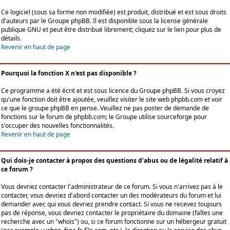
Ce logiciel (sous sa forme non modifiée) est produit, distribué et est sous droits
d'auteurs par le
Groupe phpBB
. Il est disponible sous la license générale
publique GNU et peut être distribué librement; cliquez sur le lien pour plus de
détails.
Revenir en haut de page
Pourquoi la fonction X n'est pas disponible ?
Ce programme a été écrit et est sous licence du Groupe phpBB. Si vous croyez
qu'une fonction doit être ajoutée, veuillez visiter le site web phpbb.com et voir
ce que le groupe phpBB en pense. Veuillez ne pas poster de demande de
fonctions sur le forum de phpbb.com; le Groupe utilise sourceforge pour
s'occuper des nouvelles fonctionnalités.
Revenir en haut de page
Qui dois-je contacter à propos des questions d'abus ou de légalité relatif à
ce forum ?
Vous devriez contacter l'administrateur de ce forum. Si vous n'arrivez pas à le
contacter, vous devriez d'abord contacter un des modérateurs du forum et lui
demander avec qui vous devriez prendre contact. Si vous ne recevez toujours
pas de réponse, vous devriez contacter le propriétaire du domaine (faîtes une
recherche avec un "whois") ou, si ce forum fonctionne sur un hébergeur gratuit