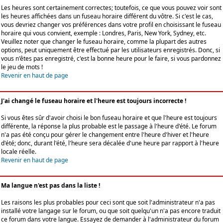
Les heures sont certainement correctes; toutefois, ce que vous pouvez voir sont
les heures affichées dans un fuseau horaire différent du vôtre. Si c'est le cas,
vous devriez changer vos préférences dans votre profil en choisissant le fuseau
horaire qui vous convient, exemple : Londres, Paris, New York, Sydney, etc.
Veuillez noter que changer le fuseau horaire, comme la plupart des autres
options, peut uniquement être effectué par les utilisateurs enregistrés. Donc, si
vous n'êtes pas enregistré, c'est la bonne heure pour le faire, si vous pardonnez
le jeu de mots !
Revenir en haut de page
J'ai changé le fuseau horaire et l'heure est toujours incorrecte !
Si vous êtes sûr d'avoir choisi le bon fuseau horaire et que l'heure est toujours
différente, la réponse la plus probable est le passage à l'heure d'été. Le forum
n'a pas été conçu pour gérer le changement entre l'heure d'hiver et l'heure
d'été; donc, durant l'été, l'heure sera décalée d'une heure par rapport à l'heure
locale réelle.
Revenir en haut de page
Ma langue n'est pas dans la liste !
Les raisons les plus probables pour ceci sont que soit l'administrateur n'a pas
installé votre langage sur le forum, ou que soit quelqu'un n'a pas encore traduit
ce forum dans votre langue. Essayez de demander à l'administrateur du forum