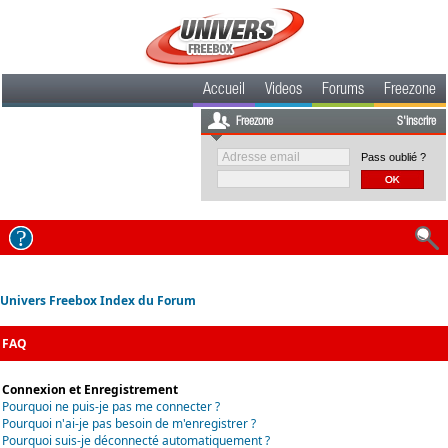
Accueil
Videos
Forums
Freezone
Freezone
S'inscrire
Pass oublié ?
Univers Freebox Index du Forum
FAQ
Connexion et Enregistrement
Pourquoi ne puis-je pas me connecter ?
Pourquoi n'ai-je pas besoin de m'enregistrer ?
Pourquoi suis-je déconnecté automatiquement ?