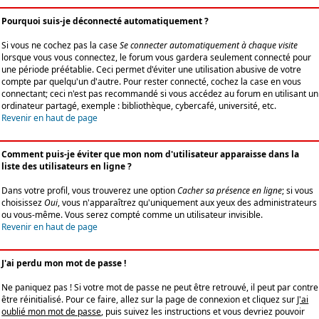
Pourquoi suis-je déconnecté automatiquement ?
Si vous ne cochez pas la case
Se connecter automatiquement à chaque visite
lorsque vous vous connectez, le forum vous gardera seulement connecté pour
une période préétablie. Ceci permet d'éviter une utilisation abusive de votre
compte par quelqu'un d'autre. Pour rester connecté, cochez la case en vous
connectant; ceci n'est pas recommandé si vous accédez au forum en utilisant un
ordinateur partagé, exemple : bibliothèque, cybercafé, université, etc.
Revenir en haut de page
Comment puis-je éviter que mon nom d'utilisateur apparaisse dans la
liste des utilisateurs en ligne ?
Dans votre profil, vous trouverez une option
Cacher sa présence en ligne
; si vous
choisissez
Oui
, vous n'apparaîtrez qu'uniquement aux yeux des administrateurs
ou vous-même. Vous serez compté comme un utilisateur invisible.
Revenir en haut de page
J'ai perdu mon mot de passe !
Ne paniquez pas ! Si votre mot de passe ne peut être retrouvé, il peut par contre
être réinitialisé. Pour ce faire, allez sur la page de connexion et cliquez sur
J'ai
oublié mon mot de passe
, puis suivez les instructions et vous devriez pouvoir