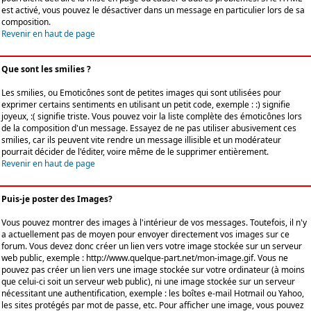
est activé, vous pouvez le désactiver dans un message en particulier lors de sa
composition.
Revenir en haut de page
Que sont les smilies ?
Les smilies, ou Emoticônes sont de petites images qui sont utilisées pour
exprimer certains sentiments en utilisant un petit code, exemple : :) signifie
joyeux, :( signifie triste. Vous pouvez voir la liste complète des émoticônes lors
de la composition d'un message. Essayez de ne pas utiliser abusivement ces
smilies, car ils peuvent vite rendre un message illisible et un modérateur
pourrait décider de l'éditer, voire même de le supprimer entièrement.
Revenir en haut de page
Puis-je poster des Images?
Vous pouvez montrer des images à l'intérieur de vos messages. Toutefois, il n'y
a actuellement pas de moyen pour envoyer directement vos images sur ce
forum. Vous devez donc créer un lien vers votre image stockée sur un serveur
web public, exemple : http://www.quelque-part.net/mon-image.gif. Vous ne
pouvez pas créer un lien vers une image stockée sur votre ordinateur (à moins
que celui-ci soit un serveur web public), ni une image stockée sur un serveur
nécessitant une authentification, exemple : les boîtes e-mail Hotmail ou Yahoo,
les sites protégés par mot de passe, etc. Pour afficher une image, vous pouvez