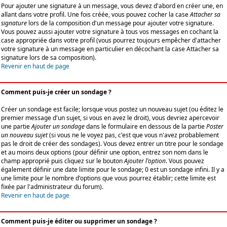
Pour ajouter une signature à un message, vous devez d'abord en créer une, en
allant dans votre profil. Une fois créée, vous pouvez cocher la case
Attacher sa
signature
lors de la composition d'un message pour ajouter votre signature.
Vous pouvez aussi ajouter votre signature à tous vos messages en cochant la
case appropriée dans votre profil (vous pourrez toujours empêcher d'attacher
votre signature à un message en particulier en décochant la case Attacher sa
signature lors de sa composition).
Revenir en haut de page
Comment puis-je créer un sondage ?
Créer un sondage est facile; lorsque vous postez un nouveau sujet (ou éditez le
premier message d'un sujet, si vous en avez le droit), vous devriez apercevoir
une partie
Ajouter un sondage
dans le formulaire en dessous de la partie
Poster
un nouveau sujet
(si vous ne le voyez pas, c'est que vous n'avez probablement
pas le droit de créer des sondages). Vous devez entrer un titre pour le sondage
et au moins deux options (pour définir une option, entrez son nom dans le
champ approprié puis cliquez sur le bouton
Ajouter l'option
. Vous pouvez
également définir une date limite pour le sondage; 0 est un sondage infini. Il y a
une limite pour le nombre d'options que vous pourrez établir; cette limite est
fixée par l'administrateur du forum).
Revenir en haut de page
Comment puis-je éditer ou supprimer un sondage ?