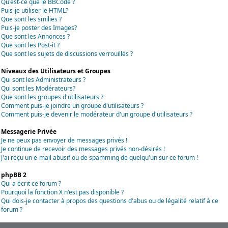
Qu'est-ce que le BBCode ?
Puis-je utiliser le HTML?
Que sont les smilies ?
Puis-je poster des Images?
Que sont les Annonces ?
Que sont les Post-it ?
Que sont les sujets de discussions verrouillés ?
Niveaux des Utilisateurs et Groupes
Qui sont les Administrateurs ?
Qui sont les Modérateurs?
Que sont les groupes d'utilisateurs ?
Comment puis-je joindre un groupe d'utilisateurs ?
Comment puis-je devenir le modérateur d'un groupe d'utilisateurs ?
Messagerie Privée
Je ne peux pas envoyer de messages privés !
Je continue de recevoir des messages privés non-désirés !
J'ai reçu un e-mail abusif ou de spamming de quelqu'un sur ce forum !
phpBB 2
Qui a écrit ce forum ?
Pourquoi la fonction X n'est pas disponible ?
Qui dois-je contacter à propos des questions d'abus ou de légalité relatif à ce
forum ?