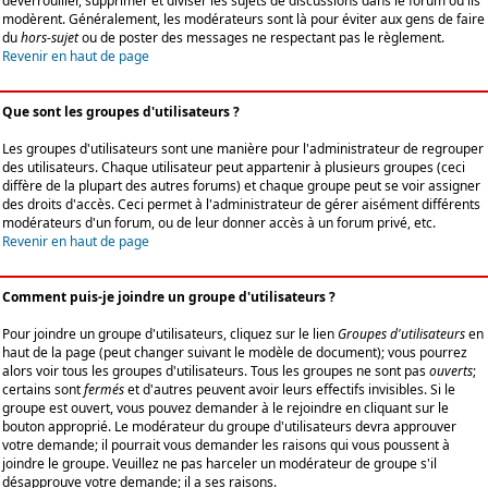
déverrouiller, supprimer et diviser les sujets de discussions dans le forum où ils
modèrent. Généralement, les modérateurs sont là pour éviter aux gens de faire
du
hors-sujet
ou de poster des messages ne respectant pas le règlement.
Revenir en haut de page
Que sont les groupes d'utilisateurs ?
Les groupes d'utilisateurs sont une manière pour l'administrateur de regrouper
des utilisateurs. Chaque utilisateur peut appartenir à plusieurs groupes (ceci
diffère de la plupart des autres forums) et chaque groupe peut se voir assigner
des droits d'accès. Ceci permet à l'administrateur de gérer aisément différents
modérateurs d'un forum, ou de leur donner accès à un forum privé, etc.
Revenir en haut de page
Comment puis-je joindre un groupe d'utilisateurs ?
Pour joindre un groupe d'utilisateurs, cliquez sur le lien
Groupes d'utilisateurs
en
haut de la page (peut changer suivant le modèle de document); vous pourrez
alors voir tous les groupes d'utilisateurs. Tous les groupes ne sont pas
ouverts
;
certains sont
fermés
et d'autres peuvent avoir leurs effectifs invisibles. Si le
groupe est ouvert, vous pouvez demander à le rejoindre en cliquant sur le
bouton approprié. Le modérateur du groupe d'utilisateurs devra approuver
votre demande; il pourrait vous demander les raisons qui vous poussent à
joindre le groupe. Veuillez ne pas harceler un modérateur de groupe s'il
désapprouve votre demande; il a ses raisons.