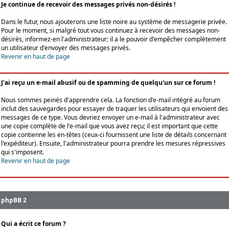
Je continue de recevoir des messages privés non-désirés !
Dans le futur, nous ajouterons une liste noire au système de messagerie privée.
Pour le moment, si malgré tout vous continuez à recevoir des messages non-
désirés, informez-en l'administrateur; il a le pouvoir d'empêcher complètement
un utilisateur d'envoyer des messages privés.
Revenir en haut de page
J'ai reçu un e-mail abusif ou de spamming de quelqu'un sur ce forum !
Nous sommes peinés d'apprendre cela. La fonction d'e-mail intégré au forum
inclut des sauvegardes pour essayer de traquer les utilisateurs qui envoient des
messages de ce type. Vous devriez envoyer un e-mail à l'administrateur avec
une copie complète de l'e-mail que vous avez reçu; il est important que cette
copie contienne les en-têtes (ceux-ci fournissent une liste de détails concernant
l'expéditeur). Ensuite, l'administrateur pourra prendre les mesures répressives
qui s'imposent.
Revenir en haut de page
phpBB 2
Qui a écrit ce forum ?