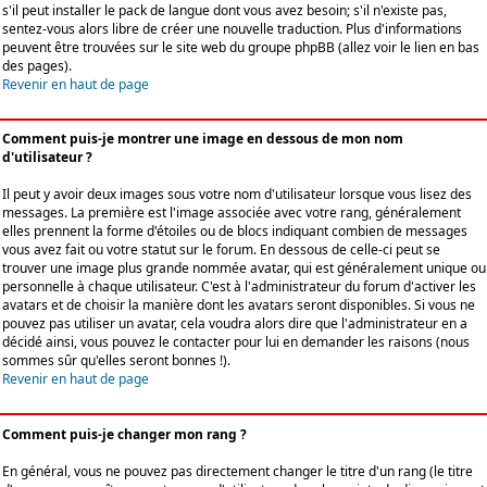
s'il peut installer le pack de langue dont vous avez besoin; s'il n'existe pas,
sentez-vous alors libre de créer une nouvelle traduction. Plus d'informations
peuvent être trouvées sur le site web du groupe phpBB (allez voir le lien en bas
des pages).
Revenir en haut de page
Comment puis-je montrer une image en dessous de mon nom
d'utilisateur ?
Il peut y avoir deux images sous votre nom d'utilisateur lorsque vous lisez des
messages. La première est l'image associée avec votre rang, généralement
elles prennent la forme d'étoiles ou de blocs indiquant combien de messages
vous avez fait ou votre statut sur le forum. En dessous de celle-ci peut se
trouver une image plus grande nommée avatar, qui est généralement unique ou
personnelle à chaque utilisateur. C'est à l'administrateur du forum d'activer les
avatars et de choisir la manière dont les avatars seront disponibles. Si vous ne
pouvez pas utiliser un avatar, cela voudra alors dire que l'administrateur en a
décidé ainsi, vous pouvez le contacter pour lui en demander les raisons (nous
sommes sûr qu'elles seront bonnes !).
Revenir en haut de page
Comment puis-je changer mon rang ?
En général, vous ne pouvez pas directement changer le titre d'un rang (le titre