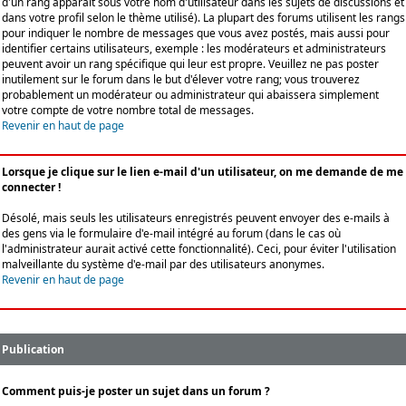
d'un rang apparaît sous votre nom d'utilisateur dans les sujets de discussions et
dans votre profil selon le thème utilisé). La plupart des forums utilisent les rangs
pour indiquer le nombre de messages que vous avez postés, mais aussi pour
identifier certains utilisateurs, exemple : les modérateurs et administrateurs
peuvent avoir un rang spécifique qui leur est propre. Veuillez ne pas poster
inutilement sur le forum dans le but d'élever votre rang; vous trouverez
probablement un modérateur ou administrateur qui abaissera simplement
votre compte de votre nombre total de messages.
Revenir en haut de page
Lorsque je clique sur le lien e-mail d'un utilisateur, on me demande de me
connecter !
Désolé, mais seuls les utilisateurs enregistrés peuvent envoyer des e-mails à
des gens via le formulaire d'e-mail intégré au forum (dans le cas où
l'administrateur aurait activé cette fonctionnalité). Ceci, pour éviter l'utilisation
malveillante du système d'e-mail par des utilisateurs anonymes.
Revenir en haut de page
Publication
Comment puis-je poster un sujet dans un forum ?