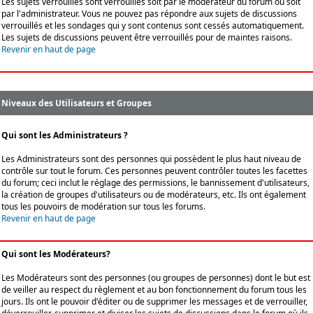
Les sujets verrouillés sont verrouillés soit par le modérateur du forum ou soit
par l'administrateur. Vous ne pouvez pas répondre aux sujets de discussions
verrouillés et les sondages qui y sont contenus sont cessés automatiquement.
Les sujets de discussions peuvent être verrouillés pour de maintes raisons.
Revenir en haut de page
Niveaux des Utilisateurs et Groupes
Qui sont les Administrateurs ?
Les Administrateurs sont des personnes qui possèdent le plus haut niveau de
contrôle sur tout le forum. Ces personnes peuvent contrôler toutes les facettes
du forum; ceci inclut le réglage des permissions, le bannissement d'utilisateurs,
la création de groupes d'utilisateurs ou de modérateurs, etc. Ils ont également
tous les pouvoirs de modération sur tous les forums.
Revenir en haut de page
Qui sont les Modérateurs?
Les Modérateurs sont des personnes (ou groupes de personnes) dont le but est
de veiller au respect du règlement et au bon fonctionnement du forum tous les
jours. Ils ont le pouvoir d'éditer ou de supprimer les messages et de verrouiller,