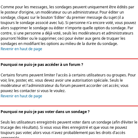
Comme pour les messages, les sondages peuvent uniquement être édités par
le posteur d'origine, un modérateur ou un administrateur. Pour éditer un
sondage, cliquez sur le bouton 'Editer' du premier message du sujet (il a
toujours le sondage associé avec lui). Si personne n'a encore voté, vous pouvez
alors supprimer le sondage ou éditer n'importe quelle option du sondage. Par
contre, si une personne a déjà voté, seuls les modérateurs et administrateurs
pourront l'éditer ou le supprimer, ceci pour éviter aux gens de truquer les
sondages en modifiant les options au milieu de la durée du sondage.
Revenir en haut de page
Pourquoi ne puis-je pas accéder à un forum ?
Certains forums peuvent limiter l'accès à certains utilisateurs ou groupes. Pour
voir, lire, poster, etc. vous devez avoir une autorisation spéciale. Seuls le
modérateur et l'administrateur du forum peuvent accorder cet accès; vous
pouvez les contacter si vous le voulez.
Revenir en haut de page
Pourquoi ne puis-je pas voter dans un sondage ?
Seuls les utilisateurs enregistrés peuvent voter dans un sondage (afin d'éviter le
trucage des résultats). Si vous vous êtes enregistré et que vous ne pouvez
toujours pas voter, alors vous n'avez probablement pas les droits d'accès
appropriés.