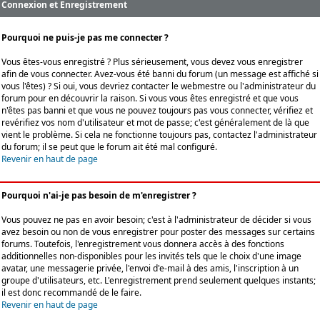
Connexion et Enregistrement
Pourquoi ne puis-je pas me connecter ?
Vous êtes-vous enregistré ? Plus sérieusement, vous devez vous enregistrer
afin de vous connecter. Avez-vous été banni du forum (un message est affiché si
vous l'êtes) ? Si oui, vous devriez contacter le webmestre ou l'administrateur du
forum pour en découvrir la raison. Si vous vous êtes enregistré et que vous
n'êtes pas banni et que vous ne pouvez toujours pas vous connecter, vérifiez et
revérifiez vos nom d'utilisateur et mot de passe; c'est généralement de là que
vient le problème. Si cela ne fonctionne toujours pas, contactez l'administrateur
du forum; il se peut que le forum ait été mal configuré.
Revenir en haut de page
Pourquoi n'ai-je pas besoin de m'enregistrer ?
Vous pouvez ne pas en avoir besoin; c'est à l'administrateur de décider si vous
avez besoin ou non de vous enregistrer pour poster des messages sur certains
forums. Toutefois, l'enregistrement vous donnera accès à des fonctions
additionnelles non-disponibles pour les invités tels que le choix d'une image
avatar, une messagerie privée, l'envoi d'e-mail à des amis, l'inscription à un
groupe d'utilisateurs, etc. L'enregistrement prend seulement quelques instants;
il est donc recommandé de le faire.
Revenir en haut de page