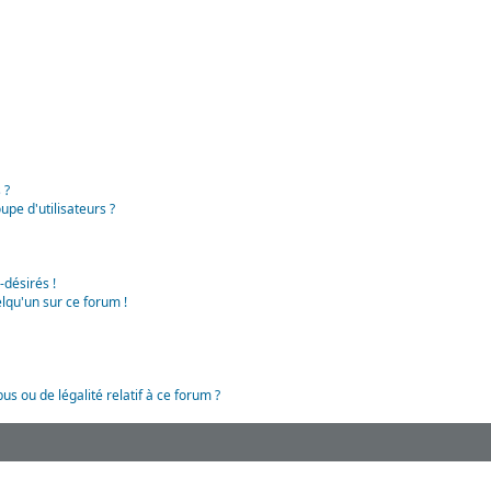
 ?
pe d'utilisateurs ?
-désirés !
lqu'un sur ce forum !
us ou de légalité relatif à ce forum ?