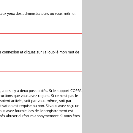
t aux yeux des administrateurs ou vous-même.
de connexion et cliquez sur
J'ai oublié mon mot de
alors il y a deux possibilités. Si le support COPPA
uctions que vous avez reçues. Si ce n'est pas le
soient activés, soit par vous-même, soit par
ivation est requise ou non. Si vous avez reçu un
vous avez fournie lors de l'enregistrement est
ntionnés abuser du forum anonymement. Si vous êtes