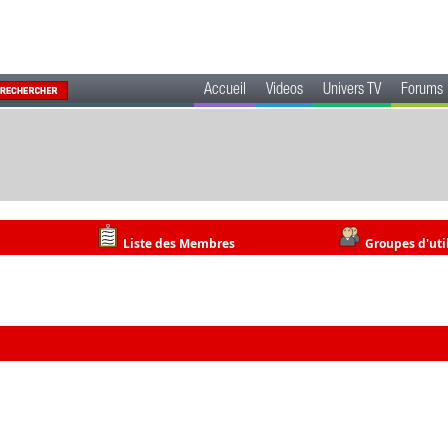
Accueil
Videos
Univers TV
Forums
Liste des Membres
Groupes d'uti