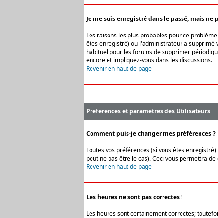
Je me suis enregistré dans le passé, mais ne 
Les raisons les plus probables pour ce problème s
êtes enregistré) ou l'administrateur a supprimé v
habituel pour les forums de supprimer périodique
encore et impliquez-vous dans les discussions.
Revenir en haut de page
Préférences et paramètres des Utilisateurs
Comment puis-je changer mes préférences ?
Toutes vos préférences (si vous êtes enregistré) 
peut ne pas être le cas). Ceci vous permettra de
Revenir en haut de page
Les heures ne sont pas correctes !
Les heures sont certainement correctes; toutefois