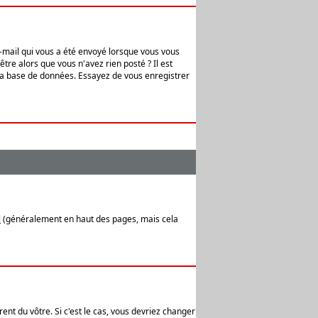
e-mail qui vous a été envoyé lorsque vous vous
tre alors que vous n'avez rien posté ? Il est
 la base de données. Essayez de vous enregistrer
l
(généralement en haut des pages, mais cela
ent du vôtre. Si c'est le cas, vous devriez changer