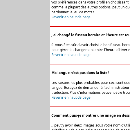
vos préférences dans votre profil en choisissant 
comme la plupart des autres options, peut uniquem
pardonnez le jeu de mots !
Revenir en haut de page
J'ai changé le fuseau horaire et l'heure est tou
Si vous êtes sûr d'avoir choisi le bon fuseau hora
pour gérer le changement entre l'heure d'hiver et 
Revenir en haut de page
Ma langue n'est pas dans la liste !
Les raisons les plus probables pour ceci sont que
langue. Essayez de demander à l'administrateur du
traduction. Plus d'informations peuvent être trou
Revenir en haut de page
Comment puis-je montrer une image en desso
Il peut y avoir deux images sous votre nom d'uti