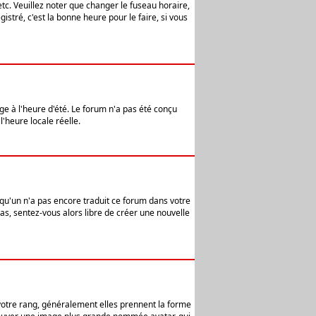
etc. Veuillez noter que changer le fuseau horaire,
stré, c'est la bonne heure pour le faire, si vous
age à l'heure d'été. Le forum n'a pas été conçu
l'heure locale réelle.
elqu'un n'a pas encore traduit ce forum dans votre
pas, sentez-vous alors libre de créer une nouvelle
 votre rang, généralement elles prennent la forme