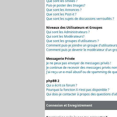
Que sont les smilies ?
Puis-je poster des Images?
Que sont les Annonces ?
Que sont les Post-it ?
Que sont les sujets de discussions verrouillés ?
Niveaux des Utilisateurs et Groupes
Qui sont les Administrateurs ?
Qui sont les Modérateurs?
Que sont les groupes d'utilisateurs ?
Comment puis-je joindre un groupe d'utilisateurs
Comment puis-je devenir le modérateur d'un grou
Messagerie Privée
Je ne peux pas envoyer de messages privés !
Je continue de recevoir des messages privés non
J'ai reçu un e-mail abusif ou de spamming de que
phpBB 2
Qui a écrit ce forum ?
Pourquoi la fonction X n'est pas disponible ?
Qui dois-je contacter à propos des questions d'ab
Connexion et Enregistrement