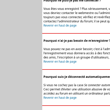
Pourquoi ne puis-je pas me connecter ?
Vous êtes-vous enregistré ? Plus sérieusement, vo
vous devriez contacter le webmestre ou l'adminis
toujours pas vous connecter, vérifiez et revérifi
contactez l'administrateur du forum; il se peut q
Revenir en haut de page
Pourquoi n'ai-je pas besoin de m'enregistrer 
Vous pouvez ne pas en avoir besoin; c'est à l'ad
l'enregistrement vous donnera accès à des fonctio
des amis, l'inscription à un groupe d'utilisateur
Revenir en haut de page
Pourquoi suis-je déconnecté automatiqueme
Si vous ne cochez pas la case
Se connecter autom
Ceci permet d'éviter une utilisation abusive de 
accédez au forum en utilisant un ordinateur parta
Revenir en haut de page