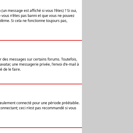
n message est affiché si vous l'êtes) ? Si oui,
e vous n'êtes pas banni et que vous ne pouvez
blème. Si cela ne fonctionne toujours pas,
er des messages sur certains forums. Toutefois,
avatar, une messagerie privée, l'envoi d'e-mail à
 de le faire.
eulement connecté pour une période préétablie.
 connectant; ceci n'est pas recommandé si vous