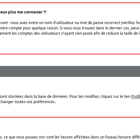
peux plus me connecter ?!
ont : vous avez entré un nom d'utilisateur ou mot de passe incorrect (vérifiez l'
otre compte pour quelque raison. Si vous vous trouvez dans le dernier cas, peut-ê
ment les comptes des utilisateurs n'ayant rien posté afin de réduire la taille de
sont stockées dans la base de données. Pour les modifier, cliquez sur le lien
Profi
 changer toutes vos préférences.
, ce que vous pouvez voir sont les heures affichées dans un fuseau horaire différ