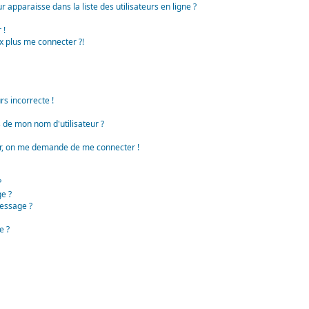
apparaisse dans la liste des utilisateurs en ligne ?
 !
x plus me connecter ?!
rs incorrecte !
de mon nom d'utilisateur ?
teur, on me demande de me connecter !
?
e ?
essage ?
e ?