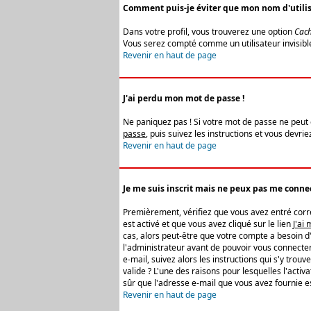
Comment puis-je éviter que mon nom d'utilisat
Dans votre profil, vous trouverez une option
Cach
Vous serez compté comme un utilisateur invisibl
Revenir en haut de page
J'ai perdu mon mot de passe !
Ne paniquez pas ! Si votre mot de passe ne peut êt
passe
, puis suivez les instructions et vous devr
Revenir en haut de page
Je me suis inscrit mais ne peux pas me connec
Premièrement, vérifiez que vous avez entré correc
est activé et que vous avez cliqué sur le lien
J'ai
cas, alors peut-être que votre compte a besoin d
l'administrateur avant de pouvoir vous connecter
e-mail, suivez alors les instructions qui s'y trou
valide ? L'une des raisons pour lesquelles l'acti
sûr que l'adresse e-mail que vous avez fournie es
Revenir en haut de page