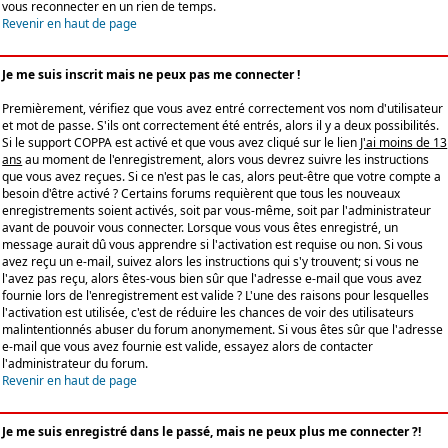
vous reconnecter en un rien de temps.
Revenir en haut de page
Je me suis inscrit mais ne peux pas me connecter !
Premièrement, vérifiez que vous avez entré correctement vos nom d'utilisateur
et mot de passe. S'ils ont correctement été entrés, alors il y a deux possibilités.
Si le support COPPA est activé et que vous avez cliqué sur le lien
J'ai moins de 13
ans
au moment de l'enregistrement, alors vous devrez suivre les instructions
que vous avez reçues. Si ce n'est pas le cas, alors peut-être que votre compte a
besoin d'être activé ? Certains forums requièrent que tous les nouveaux
enregistrements soient activés, soit par vous-même, soit par l'administrateur
avant de pouvoir vous connecter. Lorsque vous vous êtes enregistré, un
message aurait dû vous apprendre si l'activation est requise ou non. Si vous
avez reçu un e-mail, suivez alors les instructions qui s'y trouvent; si vous ne
l'avez pas reçu, alors êtes-vous bien sûr que l'adresse e-mail que vous avez
fournie lors de l'enregistrement est valide ? L'une des raisons pour lesquelles
l'activation est utilisée, c'est de réduire les chances de voir des utilisateurs
malintentionnés abuser du forum anonymement. Si vous êtes sûr que l'adresse
e-mail que vous avez fournie est valide, essayez alors de contacter
l'administrateur du forum.
Revenir en haut de page
Je me suis enregistré dans le passé, mais ne peux plus me connecter ?!