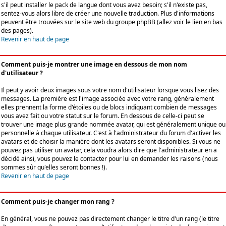
s'il peut installer le pack de langue dont vous avez besoin; s'il n'existe pas,
sentez-vous alors libre de créer une nouvelle traduction. Plus d'informations
peuvent être trouvées sur le site web du groupe phpBB (allez voir le lien en bas
des pages).
Revenir en haut de page
Comment puis-je montrer une image en dessous de mon nom
d'utilisateur ?
Il peut y avoir deux images sous votre nom d'utilisateur lorsque vous lisez des
messages. La première est l'image associée avec votre rang, généralement
elles prennent la forme d'étoiles ou de blocs indiquant combien de messages
vous avez fait ou votre statut sur le forum. En dessous de celle-ci peut se
trouver une image plus grande nommée avatar, qui est généralement unique ou
personnelle à chaque utilisateur. C'est à l'administrateur du forum d'activer les
avatars et de choisir la manière dont les avatars seront disponibles. Si vous ne
pouvez pas utiliser un avatar, cela voudra alors dire que l'administrateur en a
décidé ainsi, vous pouvez le contacter pour lui en demander les raisons (nous
sommes sûr qu'elles seront bonnes !).
Revenir en haut de page
Comment puis-je changer mon rang ?
En général, vous ne pouvez pas directement changer le titre d'un rang (le titre