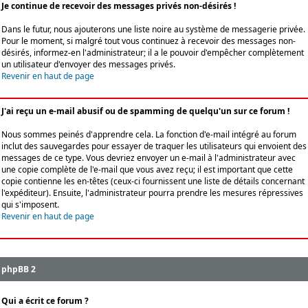
Je continue de recevoir des messages privés non-désirés !
Dans le futur, nous ajouterons une liste noire au système de messagerie privée.
Pour le moment, si malgré tout vous continuez à recevoir des messages non-
désirés, informez-en l'administrateur; il a le pouvoir d'empêcher complètement
un utilisateur d'envoyer des messages privés.
Revenir en haut de page
J'ai reçu un e-mail abusif ou de spamming de quelqu'un sur ce forum !
Nous sommes peinés d'apprendre cela. La fonction d'e-mail intégré au forum
inclut des sauvegardes pour essayer de traquer les utilisateurs qui envoient des
messages de ce type. Vous devriez envoyer un e-mail à l'administrateur avec
une copie complète de l'e-mail que vous avez reçu; il est important que cette
copie contienne les en-têtes (ceux-ci fournissent une liste de détails concernant
l'expéditeur). Ensuite, l'administrateur pourra prendre les mesures répressives
qui s'imposent.
Revenir en haut de page
phpBB 2
Qui a écrit ce forum ?