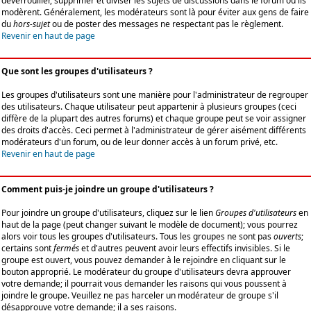
déverrouiller, supprimer et diviser les sujets de discussions dans le forum où ils
modèrent. Généralement, les modérateurs sont là pour éviter aux gens de faire
du
hors-sujet
ou de poster des messages ne respectant pas le règlement.
Revenir en haut de page
Que sont les groupes d'utilisateurs ?
Les groupes d'utilisateurs sont une manière pour l'administrateur de regrouper
des utilisateurs. Chaque utilisateur peut appartenir à plusieurs groupes (ceci
diffère de la plupart des autres forums) et chaque groupe peut se voir assigner
des droits d'accès. Ceci permet à l'administrateur de gérer aisément différents
modérateurs d'un forum, ou de leur donner accès à un forum privé, etc.
Revenir en haut de page
Comment puis-je joindre un groupe d'utilisateurs ?
Pour joindre un groupe d'utilisateurs, cliquez sur le lien
Groupes d'utilisateurs
en
haut de la page (peut changer suivant le modèle de document); vous pourrez
alors voir tous les groupes d'utilisateurs. Tous les groupes ne sont pas
ouverts
;
certains sont
fermés
et d'autres peuvent avoir leurs effectifs invisibles. Si le
groupe est ouvert, vous pouvez demander à le rejoindre en cliquant sur le
bouton approprié. Le modérateur du groupe d'utilisateurs devra approuver
votre demande; il pourrait vous demander les raisons qui vous poussent à
joindre le groupe. Veuillez ne pas harceler un modérateur de groupe s'il
désapprouve votre demande; il a ses raisons.