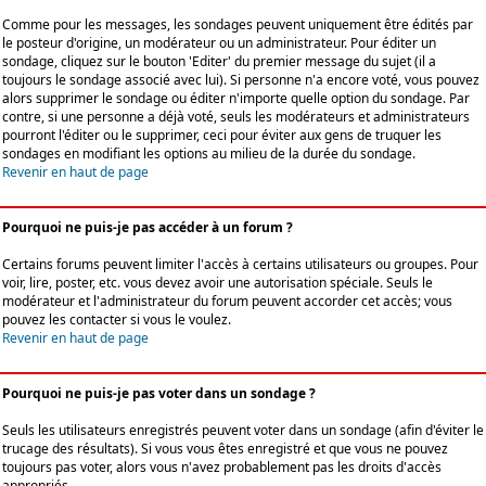
Comme pour les messages, les sondages peuvent uniquement être édités par
le posteur d'origine, un modérateur ou un administrateur. Pour éditer un
sondage, cliquez sur le bouton 'Editer' du premier message du sujet (il a
toujours le sondage associé avec lui). Si personne n'a encore voté, vous pouvez
alors supprimer le sondage ou éditer n'importe quelle option du sondage. Par
contre, si une personne a déjà voté, seuls les modérateurs et administrateurs
pourront l'éditer ou le supprimer, ceci pour éviter aux gens de truquer les
sondages en modifiant les options au milieu de la durée du sondage.
Revenir en haut de page
Pourquoi ne puis-je pas accéder à un forum ?
Certains forums peuvent limiter l'accès à certains utilisateurs ou groupes. Pour
voir, lire, poster, etc. vous devez avoir une autorisation spéciale. Seuls le
modérateur et l'administrateur du forum peuvent accorder cet accès; vous
pouvez les contacter si vous le voulez.
Revenir en haut de page
Pourquoi ne puis-je pas voter dans un sondage ?
Seuls les utilisateurs enregistrés peuvent voter dans un sondage (afin d'éviter le
trucage des résultats). Si vous vous êtes enregistré et que vous ne pouvez
toujours pas voter, alors vous n'avez probablement pas les droits d'accès
appropriés.