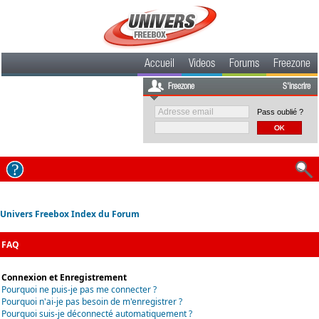
Accueil
Videos
Forums
Freezone
Freezone
S'inscrire
Pass oublié ?
Univers Freebox Index du Forum
FAQ
Connexion et Enregistrement
Pourquoi ne puis-je pas me connecter ?
Pourquoi n'ai-je pas besoin de m'enregistrer ?
Pourquoi suis-je déconnecté automatiquement ?