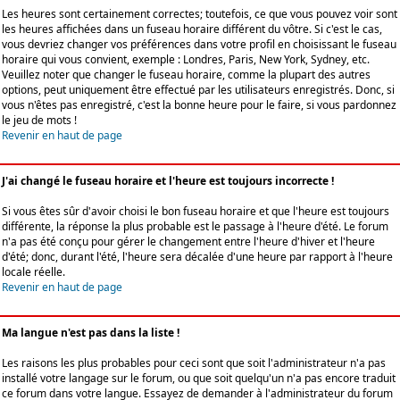
Les heures sont certainement correctes; toutefois, ce que vous pouvez voir sont
les heures affichées dans un fuseau horaire différent du vôtre. Si c'est le cas,
vous devriez changer vos préférences dans votre profil en choisissant le fuseau
horaire qui vous convient, exemple : Londres, Paris, New York, Sydney, etc.
Veuillez noter que changer le fuseau horaire, comme la plupart des autres
options, peut uniquement être effectué par les utilisateurs enregistrés. Donc, si
vous n'êtes pas enregistré, c'est la bonne heure pour le faire, si vous pardonnez
le jeu de mots !
Revenir en haut de page
J'ai changé le fuseau horaire et l'heure est toujours incorrecte !
Si vous êtes sûr d'avoir choisi le bon fuseau horaire et que l'heure est toujours
différente, la réponse la plus probable est le passage à l'heure d'été. Le forum
n'a pas été conçu pour gérer le changement entre l'heure d'hiver et l'heure
d'été; donc, durant l'été, l'heure sera décalée d'une heure par rapport à l'heure
locale réelle.
Revenir en haut de page
Ma langue n'est pas dans la liste !
Les raisons les plus probables pour ceci sont que soit l'administrateur n'a pas
installé votre langage sur le forum, ou que soit quelqu'un n'a pas encore traduit
ce forum dans votre langue. Essayez de demander à l'administrateur du forum