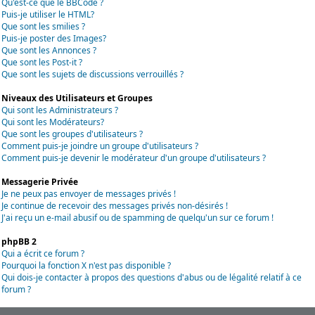
Qu'est-ce que le BBCode ?
Puis-je utiliser le HTML?
Que sont les smilies ?
Puis-je poster des Images?
Que sont les Annonces ?
Que sont les Post-it ?
Que sont les sujets de discussions verrouillés ?
Niveaux des Utilisateurs et Groupes
Qui sont les Administrateurs ?
Qui sont les Modérateurs?
Que sont les groupes d'utilisateurs ?
Comment puis-je joindre un groupe d'utilisateurs ?
Comment puis-je devenir le modérateur d'un groupe d'utilisateurs ?
Messagerie Privée
Je ne peux pas envoyer de messages privés !
Je continue de recevoir des messages privés non-désirés !
J'ai reçu un e-mail abusif ou de spamming de quelqu'un sur ce forum !
phpBB 2
Qui a écrit ce forum ?
Pourquoi la fonction X n'est pas disponible ?
Qui dois-je contacter à propos des questions d'abus ou de légalité relatif à ce
forum ?