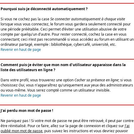
Pourquoi suis-je déconnecté automatiquement ?
Si vous ne cochez pas la case
Se connecter automatiquement à chaque visite
lorsque vous vous connectez, le forum vous gardera seulement connecté pour
une période préétablie. Ceci permet d'éviter une utilisation abusive de votre
compte par quelqu'un d'autre. Pour rester connecté, cochez la case en vous
connectant; ceci n'est pas recommandé si vous accédez au forum en utilisant un
ordinateur partagé, exemple : bibliothèque, cybercafé, université, etc.
Revenir en haut de page
Comment puis-je éviter que mon nom d'utilisateur apparaisse dans la
liste des utilisateurs en ligne ?
Dans votre profil, vous trouverez une option
Cacher sa présence en ligne
; si vous
choisissez
Oui
, vous n'apparaîtrez qu'uniquement aux yeux des administrateurs
ou vous-même. Vous serez compté comme un utilisateur invisible.
Revenir en haut de page
J'ai perdu mon mot de passe !
Ne paniquez pas ! Si votre mot de passe ne peut être retrouvé, il peut par contre
être réinitialisé. Pour ce faire, allez sur la page de connexion et cliquez sur
J'ai
oublié mon mot de passe
, puis suivez les instructions et vous devriez pouvoir