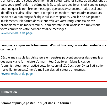
d'un rang apparaît sous votre nom d'utilisateur dans les sujets de discussions et
dans votre profil selon le thème utilisé). La plupart des forums utilisent les rangs
pour indiquer le nombre de messages que vous avez postés, mais aussi pour
identifier certains utilisateurs, exemple : les modérateurs et administrateurs
peuvent avoir un rang spécifique qui leur est propre. Veuillez ne pas poster
inutilement sur le forum dans le but d'élever votre rang; vous trouverez
probablement un modérateur ou administrateur qui abaissera simplement
votre compte de votre nombre total de messages.
Revenir en haut de page
Lorsque je clique sur le lien e-mail d'un utilisateur, on me demande de me
connecter !
Désolé, mais seuls les utilisateurs enregistrés peuvent envoyer des e-mails à
des gens via le formulaire d'e-mail intégré au forum (dans le cas où
l'administrateur aurait activé cette fonctionnalité). Ceci, pour éviter l'utilisation
malveillante du système d'e-mail par des utilisateurs anonymes.
Revenir en haut de page
Publication
Comment puis-je poster un sujet dans un forum ?