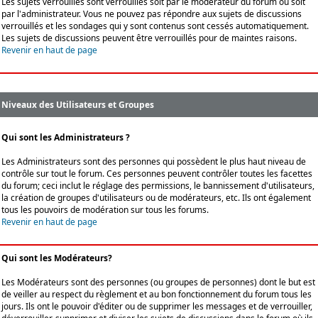
Les sujets verrouillés sont verrouillés soit par le modérateur du forum ou soit
par l'administrateur. Vous ne pouvez pas répondre aux sujets de discussions
verrouillés et les sondages qui y sont contenus sont cessés automatiquement.
Les sujets de discussions peuvent être verrouillés pour de maintes raisons.
Revenir en haut de page
Niveaux des Utilisateurs et Groupes
Qui sont les Administrateurs ?
Les Administrateurs sont des personnes qui possèdent le plus haut niveau de
contrôle sur tout le forum. Ces personnes peuvent contrôler toutes les facettes
du forum; ceci inclut le réglage des permissions, le bannissement d'utilisateurs,
la création de groupes d'utilisateurs ou de modérateurs, etc. Ils ont également
tous les pouvoirs de modération sur tous les forums.
Revenir en haut de page
Qui sont les Modérateurs?
Les Modérateurs sont des personnes (ou groupes de personnes) dont le but est
de veiller au respect du règlement et au bon fonctionnement du forum tous les
jours. Ils ont le pouvoir d'éditer ou de supprimer les messages et de verrouiller,