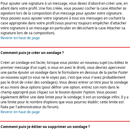
Pour ajouter une signature à un message, vous devez d'abord en créer une, en
allant dans votre profil. Une fois créée, vous pouvez cocher la case
Attacher sa
signature
lors de la composition d'un message pour ajouter votre signature.
Vous pouvez aussi ajouter votre signature à tous vos messages en cochant la
case appropriée dans votre profil (vous pourrez toujours empêcher d'attacher
votre signature à un message en particulier en décochant la case Attacher sa
signature lors de sa composition).
Revenir en haut de page
Comment puis-je créer un sondage ?
Créer un sondage est facile; lorsque vous postez un nouveau sujet (ou éditez le
premier message d'un sujet, si vous en avez le droit), vous devriez apercevoir
une partie
Ajouter un sondage
dans le formulaire en dessous de la partie
Poster
un nouveau sujet
(si vous ne le voyez pas, c'est que vous n'avez probablement
pas le droit de créer des sondages). Vous devez entrer un titre pour le sondage
et au moins deux options (pour définir une option, entrez son nom dans le
champ approprié puis cliquez sur le bouton
Ajouter l'option
. Vous pouvez
également définir une date limite pour le sondage; 0 est un sondage infini. Il y a
une limite pour le nombre d'options que vous pourrez établir; cette limite est
fixée par l'administrateur du forum).
Revenir en haut de page
Comment puis-je éditer ou supprimer un sondage ?