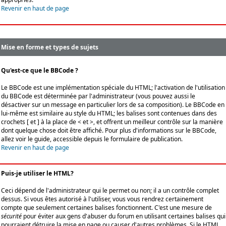
Revenir en haut de page
Mise en forme et types de sujets
Qu'est-ce que le BBCode ?
Le BBCode est une implémentation spéciale du HTML; l'activation de l'utilisation
du BBCode est déterminée par l'administrateur (vous pouvez aussi le
désactiver sur un message en particulier lors de sa composition). Le BBCode en
lui-même est similaire au style du HTML; les balises sont contenues dans des
crochets [ et ] à la place de < et >, et offrent un meilleur contrôle sur la manière
dont quelque chose doit être affiché. Pour plus d'informations sur le BBCode,
allez voir le guide, accessible depuis le formulaire de publication.
Revenir en haut de page
Puis-je utiliser le HTML?
Ceci dépend de l'administrateur qui le permet ou non; il a un contrôle complet
dessus. Si vous êtes autorisé à l'utiliser, vous vous rendrez certainement
compte que seulement certaines balises fonctionnent. C'est une mesure de
sécurité
pour éviter aux gens d'abuser du forum en utilisant certaines balises qui
pourraient détruire la mise en page ou causer d'autres problèmes. Si le HTML