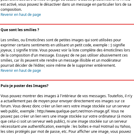
est activé, vous pouvez le désactiver dans un message en particulier lors de sa
composition.
Revenir en haut de page
Que sont les smilies ?
Les smilies, ou Emoticônes sont de petites images qui sont utilisées pour
exprimer certains sentiments en utilisant un petit code, exemple : :) signifie
joyeux, :( signifie triste. Vous pouvez voir la liste complète des émoticônes lors
de la composition d'un message. Essayez de ne pas utiliser abusivement ces
smilies, car ils peuvent vite rendre un message illisible et un modérateur
pourrait décider de l'éditer, voire même de le supprimer entièrement.
Revenir en haut de page
Puis-je poster des Images?
Vous pouvez montrer des images à l'intérieur de vos messages. Toutefois, il n'y
a actuellement pas de moyen pour envoyer directement vos images sur ce
forum. Vous devez donc créer un lien vers votre image stockée sur un serveur
web public, exemple : http://www.quelque-part.net/mon-image.gif. Vous ne
pouvez pas créer un lien vers une image stockée sur votre ordinateur (à moins
que celui-ci soit un serveur web public), ni une image stockée sur un serveur
nécessitant une authentification, exemple : les boîtes e-mail Hotmail ou Yahoo,
les sites protégés par mot de passe, etc. Pour afficher une image, vous pouvez