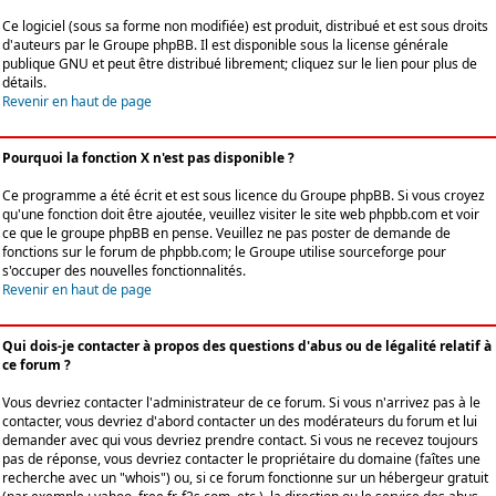
Ce logiciel (sous sa forme non modifiée) est produit, distribué et est sous droits
d'auteurs par le
Groupe phpBB
. Il est disponible sous la license générale
publique GNU et peut être distribué librement; cliquez sur le lien pour plus de
détails.
Revenir en haut de page
Pourquoi la fonction X n'est pas disponible ?
Ce programme a été écrit et est sous licence du Groupe phpBB. Si vous croyez
qu'une fonction doit être ajoutée, veuillez visiter le site web phpbb.com et voir
ce que le groupe phpBB en pense. Veuillez ne pas poster de demande de
fonctions sur le forum de phpbb.com; le Groupe utilise sourceforge pour
s'occuper des nouvelles fonctionnalités.
Revenir en haut de page
Qui dois-je contacter à propos des questions d'abus ou de légalité relatif à
ce forum ?
Vous devriez contacter l'administrateur de ce forum. Si vous n'arrivez pas à le
contacter, vous devriez d'abord contacter un des modérateurs du forum et lui
demander avec qui vous devriez prendre contact. Si vous ne recevez toujours
pas de réponse, vous devriez contacter le propriétaire du domaine (faîtes une
recherche avec un "whois") ou, si ce forum fonctionne sur un hébergeur gratuit