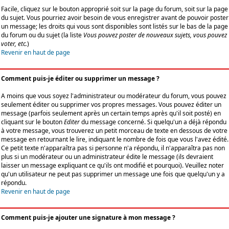
Facile, cliquez sur le bouton approprié soit sur la page du forum, soit sur la page
du sujet. Vous pourriez avoir besoin de vous enregistrer avant de pouvoir poster
un message; les droits qui vous sont disponibles sont listés sur le bas de la page
du forum ou du sujet (la liste
Vous pouvez poster de nouveaux sujets, vous pouvez
voter, etc.
)
Revenir en haut de page
Comment puis-je éditer ou supprimer un message ?
A moins que vous soyez l'administrateur ou modérateur du forum, vous pouvez
seulement éditer ou supprimer vos propres messages. Vous pouvez éditer un
message (parfois seulement après un certain temps après qu'il soit posté) en
cliquant sur le bouton
Editer
du message concerné. Si quelqu'un a déjà répondu
à votre message, vous trouverez un petit morceau de texte en dessous de votre
message en retournant le lire, indiquant le nombre de fois que vous l'avez édité.
Ce petit texte n'apparaîtra pas si personne n'a répondu, il n'apparaîtra pas non
plus si un modérateur ou un administrateur édite le message (ils devraient
laisser un message expliquant ce qu'ils ont modifié et pourquoi). Veuillez noter
qu'un utilisateur ne peut pas supprimer un message une fois que quelqu'un y a
répondu.
Revenir en haut de page
Comment puis-je ajouter une signature à mon message ?