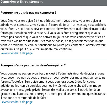
Connexion et Enregistrement
Pourquoi ne puis-je pas me connecter ?
Vous êtes-vous enregistré ? Plus sérieusement, vous devez vous enregistrer
afin de vous connecter. Avez-vous été banni du forum (un message est affiché si
vous l'êtes) ? Si oui, vous devriez contacter le webmestre ou l'administrateur du
forum pour en découvrir la raison. Si vous vous êtes enregistré et que vous
n'êtes pas banni et que vous ne pouvez toujours pas vous connecter, vérifiez et
revérifiez vos nom d'utilisateur et mot de passe; c'est généralement de là que
vient le problème. Si cela ne fonctionne toujours pas, contactez l'administrateur
du forum; il se peut que le forum ait été mal configuré.
Revenir en haut de page
Pourquoi n'ai-je pas besoin de m'enregistrer ?
Vous pouvez ne pas en avoir besoin; c'est à l'administrateur de décider si vous
avez besoin ou non de vous enregistrer pour poster des messages sur certains
forums. Toutefois, l'enregistrement vous donnera accès à des fonctions
additionnelles non-disponibles pour les invités tels que le choix d'une image
avatar, une messagerie privée, l'envoi d'e-mail à des amis, l'inscription à un
groupe d'utilisateurs, etc. L'enregistrement prend seulement quelques instants;
il est donc recommandé de le faire.
Revenir en haut de page