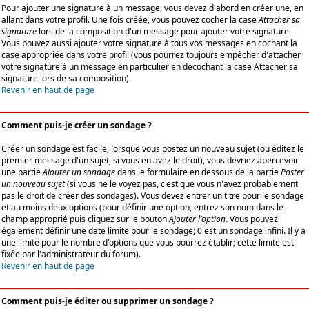
Pour ajouter une signature à un message, vous devez d'abord en créer une, en
allant dans votre profil. Une fois créée, vous pouvez cocher la case
Attacher sa
signature
lors de la composition d'un message pour ajouter votre signature.
Vous pouvez aussi ajouter votre signature à tous vos messages en cochant la
case appropriée dans votre profil (vous pourrez toujours empêcher d'attacher
votre signature à un message en particulier en décochant la case Attacher sa
signature lors de sa composition).
Revenir en haut de page
Comment puis-je créer un sondage ?
Créer un sondage est facile; lorsque vous postez un nouveau sujet (ou éditez le
premier message d'un sujet, si vous en avez le droit), vous devriez apercevoir
une partie
Ajouter un sondage
dans le formulaire en dessous de la partie
Poster
un nouveau sujet
(si vous ne le voyez pas, c'est que vous n'avez probablement
pas le droit de créer des sondages). Vous devez entrer un titre pour le sondage
et au moins deux options (pour définir une option, entrez son nom dans le
champ approprié puis cliquez sur le bouton
Ajouter l'option
. Vous pouvez
également définir une date limite pour le sondage; 0 est un sondage infini. Il y a
une limite pour le nombre d'options que vous pourrez établir; cette limite est
fixée par l'administrateur du forum).
Revenir en haut de page
Comment puis-je éditer ou supprimer un sondage ?