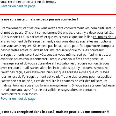
vous reconnecter en un rien de temps.
Revenir en haut de page
Je me suis inscrit mais ne peux pas me connecter !
Premièrement, vérifiez que vous avez entré correctement vos nom d'utilisateur
et mot de passe. S'ils ont correctement été entrés, alors il y a deux possibilités.
Si le support COPPA est activé et que vous avez cliqué sur le lien
J'ai moins de 13
ans
au moment de l'enregistrement, alors vous devrez suivre les instructions
que vous avez reçues. Si ce n'est pas le cas, alors peut-être que votre compte a
besoin d'être activé ? Certains forums requièrent que tous les nouveaux
enregistrements soient activés, soit par vous-même, soit par l'administrateur
avant de pouvoir vous connecter. Lorsque vous vous êtes enregistré, un
message aurait dû vous apprendre si l'activation est requise ou non. Si vous
avez reçu un e-mail, suivez alors les instructions qui s'y trouvent; si vous ne
l'avez pas reçu, alors êtes-vous bien sûr que l'adresse e-mail que vous avez
fournie lors de l'enregistrement est valide ? L'une des raisons pour lesquelles
l'activation est utilisée, c'est de réduire les chances de voir des utilisateurs
malintentionnés abuser du forum anonymement. Si vous êtes sûr que l'adresse
e-mail que vous avez fournie est valide, essayez alors de contacter
l'administrateur du forum.
Revenir en haut de page
Je me suis enregistré dans le passé, mais ne peux plus me connecter ?!