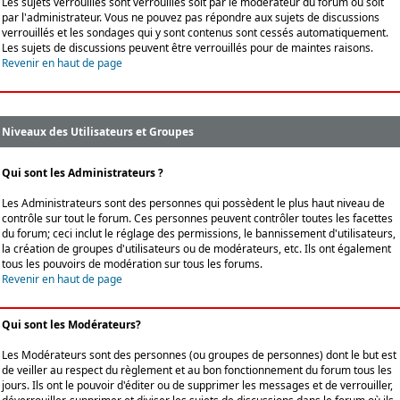
Les sujets verrouillés sont verrouillés soit par le modérateur du forum ou soit
par l'administrateur. Vous ne pouvez pas répondre aux sujets de discussions
verrouillés et les sondages qui y sont contenus sont cessés automatiquement.
Les sujets de discussions peuvent être verrouillés pour de maintes raisons.
Revenir en haut de page
Niveaux des Utilisateurs et Groupes
Qui sont les Administrateurs ?
Les Administrateurs sont des personnes qui possèdent le plus haut niveau de
contrôle sur tout le forum. Ces personnes peuvent contrôler toutes les facettes
du forum; ceci inclut le réglage des permissions, le bannissement d'utilisateurs,
la création de groupes d'utilisateurs ou de modérateurs, etc. Ils ont également
tous les pouvoirs de modération sur tous les forums.
Revenir en haut de page
Qui sont les Modérateurs?
Les Modérateurs sont des personnes (ou groupes de personnes) dont le but est
de veiller au respect du règlement et au bon fonctionnement du forum tous les
jours. Ils ont le pouvoir d'éditer ou de supprimer les messages et de verrouiller,