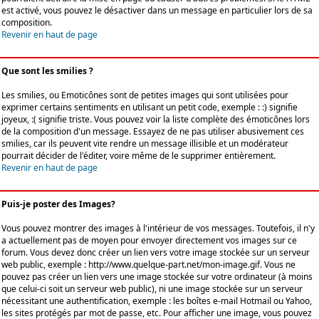
est activé, vous pouvez le désactiver dans un message en particulier lors de sa
composition.
Revenir en haut de page
Que sont les smilies ?
Les smilies, ou Emoticônes sont de petites images qui sont utilisées pour
exprimer certains sentiments en utilisant un petit code, exemple : :) signifie
joyeux, :( signifie triste. Vous pouvez voir la liste complète des émoticônes lors
de la composition d'un message. Essayez de ne pas utiliser abusivement ces
smilies, car ils peuvent vite rendre un message illisible et un modérateur
pourrait décider de l'éditer, voire même de le supprimer entièrement.
Revenir en haut de page
Puis-je poster des Images?
Vous pouvez montrer des images à l'intérieur de vos messages. Toutefois, il n'y
a actuellement pas de moyen pour envoyer directement vos images sur ce
forum. Vous devez donc créer un lien vers votre image stockée sur un serveur
web public, exemple : http://www.quelque-part.net/mon-image.gif. Vous ne
pouvez pas créer un lien vers une image stockée sur votre ordinateur (à moins
que celui-ci soit un serveur web public), ni une image stockée sur un serveur
nécessitant une authentification, exemple : les boîtes e-mail Hotmail ou Yahoo,
les sites protégés par mot de passe, etc. Pour afficher une image, vous pouvez