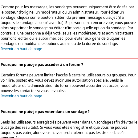
Comme pour les messages, les sondages peuvent uniquement être édités par
le posteur d'origine, un modérateur ou un administrateur. Pour éditer un
sondage, cliquez sur le bouton 'Editer' du premier message du sujet (il a
toujours le sondage associé avec lui). Si personne n'a encore voté, vous pouvez
alors supprimer le sondage ou éditer n'importe quelle option du sondage. Par
contre, si une personne a déjà voté, seuls les modérateurs et administrateurs
pourront l'éditer ou le supprimer, ceci pour éviter aux gens de truquer les
sondages en modifiant les options au milieu de la durée du sondage.
Revenir en haut de page
Pourquoi ne puis-je pas accéder à un forum ?
Certains forums peuvent limiter l'accès à certains utilisateurs ou groupes. Pour
voir, lire, poster, etc. vous devez avoir une autorisation spéciale. Seuls le
modérateur et l'administrateur du forum peuvent accorder cet accès; vous
pouvez les contacter si vous le voulez.
Revenir en haut de page
Pourquoi ne puis-je pas voter dans un sondage ?
Seuls les utilisateurs enregistrés peuvent voter dans un sondage (afin d'éviter le
trucage des résultats). Si vous vous êtes enregistré et que vous ne pouvez
toujours pas voter, alors vous n'avez probablement pas les droits d'accès
appropriés.