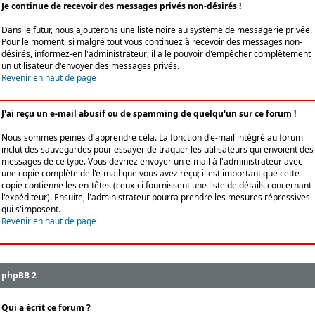
Je continue de recevoir des messages privés non-désirés !
Dans le futur, nous ajouterons une liste noire au système de messagerie privée.
Pour le moment, si malgré tout vous continuez à recevoir des messages non-
désirés, informez-en l'administrateur; il a le pouvoir d'empêcher complètement
un utilisateur d'envoyer des messages privés.
Revenir en haut de page
J'ai reçu un e-mail abusif ou de spamming de quelqu'un sur ce forum !
Nous sommes peinés d'apprendre cela. La fonction d'e-mail intégré au forum
inclut des sauvegardes pour essayer de traquer les utilisateurs qui envoient des
messages de ce type. Vous devriez envoyer un e-mail à l'administrateur avec
une copie complète de l'e-mail que vous avez reçu; il est important que cette
copie contienne les en-têtes (ceux-ci fournissent une liste de détails concernant
l'expéditeur). Ensuite, l'administrateur pourra prendre les mesures répressives
qui s'imposent.
Revenir en haut de page
phpBB 2
Qui a écrit ce forum ?