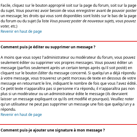
Facile, cliquez sur le bouton approprié soit sur la page du forum, soit sur la page
du sujet. Vous pourriez avoir besoin de vous enregistrer avant de pouvoir poster
un message; les droits qui vous sont disponibles sont listés sur le bas de la page
du forum ou du sujet (la liste
Vous pouvez poster de nouveaux sujets, vous pouvez
voter, etc.
)
Revenir en haut de page
Comment puis-je éditer ou supprimer un message ?
A moins que vous soyez l'administrateur ou modérateur du forum, vous pouvez
seulement éditer ou supprimer vos propres messages. Vous pouvez éditer un
message (parfois seulement après un certain temps après qu'il soit posté) en
cliquant sur le bouton
Editer
du message concerné. Si quelqu'un a déjà répondu
à votre message, vous trouverez un petit morceau de texte en dessous de votre
message en retournant le lire, indiquant le nombre de fois que vous l'avez édité.
Ce petit texte n'apparaîtra pas si personne n'a répondu, il n'apparaîtra pas non
plus si un modérateur ou un administrateur édite le message (ils devraient
laisser un message expliquant ce qu'ils ont modifié et pourquoi). Veuillez noter
qu'un utilisateur ne peut pas supprimer un message une fois que quelqu'un y a
répondu.
Revenir en haut de page
Comment puis-je ajouter une signature à mon message ?