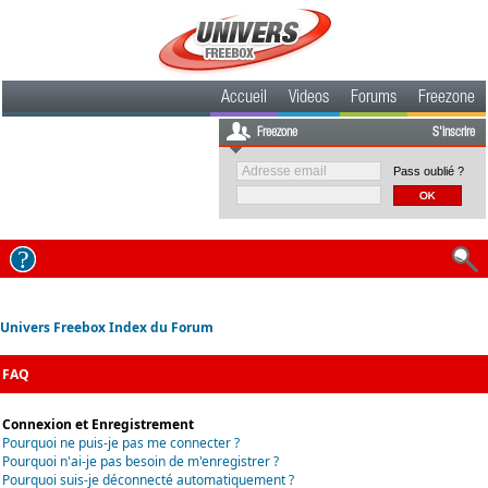
Accueil
Videos
Forums
Freezone
Freezone
S'inscrire
Pass oublié ?
Univers Freebox Index du Forum
FAQ
Connexion et Enregistrement
Pourquoi ne puis-je pas me connecter ?
Pourquoi n'ai-je pas besoin de m'enregistrer ?
Pourquoi suis-je déconnecté automatiquement ?