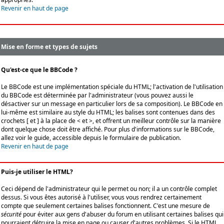
Revenir en haut de page
Mise en forme et types de sujets
Qu'est-ce que le BBCode ?
Le BBCode est une implémentation spéciale du HTML; l'activation de l'utilisation
du BBCode est déterminée par l'administrateur (vous pouvez aussi le
désactiver sur un message en particulier lors de sa composition). Le BBCode en
lui-même est similaire au style du HTML; les balises sont contenues dans des
crochets [ et ] à la place de < et >, et offrent un meilleur contrôle sur la manière
dont quelque chose doit être affiché. Pour plus d'informations sur le BBCode,
allez voir le guide, accessible depuis le formulaire de publication.
Revenir en haut de page
Puis-je utiliser le HTML?
Ceci dépend de l'administrateur qui le permet ou non; il a un contrôle complet
dessus. Si vous êtes autorisé à l'utiliser, vous vous rendrez certainement
compte que seulement certaines balises fonctionnent. C'est une mesure de
sécurité
pour éviter aux gens d'abuser du forum en utilisant certaines balises qui
pourraient détruire la mise en page ou causer d'autres problèmes. Si le HTML