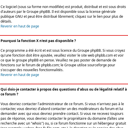
Ce logiciel (sous sa forme non modifiée) est produit, distribué et est sous droits
d'auteurs par le
Groupe phpBB
. Il est disponible sous la license générale
publique GNU et peut être distribué librement; cliquez sur le lien pour plus de
détails.
Revenir en haut de page
Pourquoi la fonction X n'est pas disponible ?
Ce programme a été écrit et est sous licence du Groupe phpBB. Si vous croyez
qu'une fonction doit être ajoutée, veuillez visiter le site web phpbb.com et voir
ce que le groupe phpBB en pense. Veuillez ne pas poster de demande de
fonctions sur le forum de phpbb.com; le Groupe utilise sourceforge pour
s'occuper des nouvelles fonctionnalités.
Revenir en haut de page
Qui dois-je contacter à propos des questions d'abus ou de légalité relatif à
ce forum ?
Vous devriez contacter l'administrateur de ce forum. Si vous n'arrivez pas à le
contacter, vous devriez d'abord contacter un des modérateurs du forum et lui
demander avec qui vous devriez prendre contact. Si vous ne recevez toujours
pas de réponse, vous devriez contacter le propriétaire du domaine (faîtes une
recherche avec un "whois") ou, si ce forum fonctionne sur un hébergeur gratuit