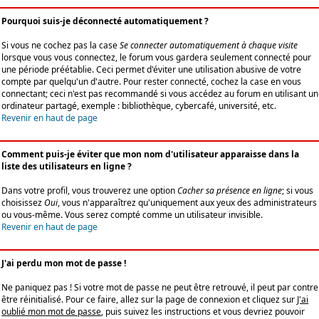
Pourquoi suis-je déconnecté automatiquement ?
Si vous ne cochez pas la case
Se connecter automatiquement à chaque visite
lorsque vous vous connectez, le forum vous gardera seulement connecté pour
une période préétablie. Ceci permet d'éviter une utilisation abusive de votre
compte par quelqu'un d'autre. Pour rester connecté, cochez la case en vous
connectant; ceci n'est pas recommandé si vous accédez au forum en utilisant un
ordinateur partagé, exemple : bibliothèque, cybercafé, université, etc.
Revenir en haut de page
Comment puis-je éviter que mon nom d'utilisateur apparaisse dans la
liste des utilisateurs en ligne ?
Dans votre profil, vous trouverez une option
Cacher sa présence en ligne
; si vous
choisissez
Oui
, vous n'apparaîtrez qu'uniquement aux yeux des administrateurs
ou vous-même. Vous serez compté comme un utilisateur invisible.
Revenir en haut de page
J'ai perdu mon mot de passe !
Ne paniquez pas ! Si votre mot de passe ne peut être retrouvé, il peut par contre
être réinitialisé. Pour ce faire, allez sur la page de connexion et cliquez sur
J'ai
oublié mon mot de passe
, puis suivez les instructions et vous devriez pouvoir