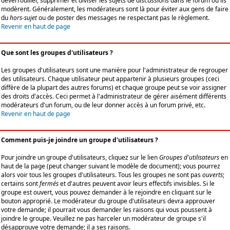
déverrouiller, supprimer et diviser les sujets de discussions dans le forum où ils
modèrent. Généralement, les modérateurs sont là pour éviter aux gens de faire
du
hors-sujet
ou de poster des messages ne respectant pas le règlement.
Revenir en haut de page
Que sont les groupes d'utilisateurs ?
Les groupes d'utilisateurs sont une manière pour l'administrateur de regrouper
des utilisateurs. Chaque utilisateur peut appartenir à plusieurs groupes (ceci
diffère de la plupart des autres forums) et chaque groupe peut se voir assigner
des droits d'accès. Ceci permet à l'administrateur de gérer aisément différents
modérateurs d'un forum, ou de leur donner accès à un forum privé, etc.
Revenir en haut de page
Comment puis-je joindre un groupe d'utilisateurs ?
Pour joindre un groupe d'utilisateurs, cliquez sur le lien
Groupes d'utilisateurs
en
haut de la page (peut changer suivant le modèle de document); vous pourrez
alors voir tous les groupes d'utilisateurs. Tous les groupes ne sont pas
ouverts
;
certains sont
fermés
et d'autres peuvent avoir leurs effectifs invisibles. Si le
groupe est ouvert, vous pouvez demander à le rejoindre en cliquant sur le
bouton approprié. Le modérateur du groupe d'utilisateurs devra approuver
votre demande; il pourrait vous demander les raisons qui vous poussent à
joindre le groupe. Veuillez ne pas harceler un modérateur de groupe s'il
désapprouve votre demande; il a ses raisons.