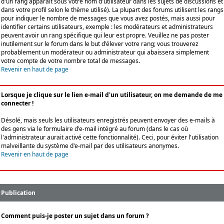
d'un rang apparaît sous votre nom d'utilisateur dans les sujets de discussions et
dans votre profil selon le thème utilisé). La plupart des forums utilisent les rangs
pour indiquer le nombre de messages que vous avez postés, mais aussi pour
identifier certains utilisateurs, exemple : les modérateurs et administrateurs
peuvent avoir un rang spécifique qui leur est propre. Veuillez ne pas poster
inutilement sur le forum dans le but d'élever votre rang; vous trouverez
probablement un modérateur ou administrateur qui abaissera simplement
votre compte de votre nombre total de messages.
Revenir en haut de page
Lorsque je clique sur le lien e-mail d'un utilisateur, on me demande de me
connecter !
Désolé, mais seuls les utilisateurs enregistrés peuvent envoyer des e-mails à
des gens via le formulaire d'e-mail intégré au forum (dans le cas où
l'administrateur aurait activé cette fonctionnalité). Ceci, pour éviter l'utilisation
malveillante du système d'e-mail par des utilisateurs anonymes.
Revenir en haut de page
Publication
Comment puis-je poster un sujet dans un forum ?