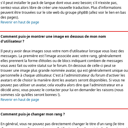
s'il peut installer le pack de langue dont vous avez besoin; s'il n'existe pas,
sentez-vous alors libre de créer une nouvelle traduction. Plus d'informations
peuvent être trouvées sur le site web du groupe phpBB (allez voir le lien en bas
des pages).
Revenir en haut de page
Comment puis-je montrer une image en dessous de mon nom
d'utilisateur ?
Il peut y avoir deux images sous votre nom d'utilisateur lorsque vous lisez des
messages. La première est l'image associée avec votre rang, généralement
elles prennent la forme d'étoiles ou de blocs indiquant combien de messages
vous avez fait ou votre statut sur le forum. En dessous de celle-ci peut se
trouver une image plus grande nommée avatar, qui est généralement unique ou
personnelle à chaque utilisateur. C'est à l'administrateur du forum d'activer les
avatars et de choisir la manière dont les avatars seront disponibles. Si vous ne
pouvez pas utiliser un avatar, cela voudra alors dire que l'administrateur en a
décidé ainsi, vous pouvez le contacter pour lui en demander les raisons (nous
sommes sûr qu'elles seront bonnes !).
Revenir en haut de page
Comment puis-je changer mon rang ?
En général, vous ne pouvez pas directement changer le titre d'un rang (le titre