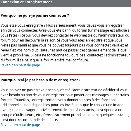
Connexion et Enregistrement
Pourquoi ne puis-je pas me connecter ?
Vous êtes-vous enregistré ? Plus sérieusement, vous devez vous enregistrer
afin de vous connecter. Avez-vous été banni du forum (un message est affiché si
vous l'êtes) ? Si oui, vous devriez contacter le webmestre ou l'administrateur du
forum pour en découvrir la raison. Si vous vous êtes enregistré et que vous
n'êtes pas banni et que vous ne pouvez toujours pas vous connecter, vérifiez et
revérifiez vos nom d'utilisateur et mot de passe; c'est généralement de là que
vient le problème. Si cela ne fonctionne toujours pas, contactez l'administrateur
du forum; il se peut que le forum ait été mal configuré.
Revenir en haut de page
Pourquoi n'ai-je pas besoin de m'enregistrer ?
Vous pouvez ne pas en avoir besoin; c'est à l'administrateur de décider si vous
avez besoin ou non de vous enregistrer pour poster des messages sur certains
forums. Toutefois, l'enregistrement vous donnera accès à des fonctions
additionnelles non-disponibles pour les invités tels que le choix d'une image
avatar, une messagerie privée, l'envoi d'e-mail à des amis, l'inscription à un
groupe d'utilisateurs, etc. L'enregistrement prend seulement quelques instants;
il est donc recommandé de le faire.
Revenir en haut de page