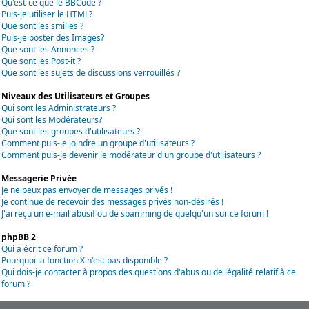
Qu'est-ce que le BBCode ?
Puis-je utiliser le HTML?
Que sont les smilies ?
Puis-je poster des Images?
Que sont les Annonces ?
Que sont les Post-it ?
Que sont les sujets de discussions verrouillés ?
Niveaux des Utilisateurs et Groupes
Qui sont les Administrateurs ?
Qui sont les Modérateurs?
Que sont les groupes d'utilisateurs ?
Comment puis-je joindre un groupe d'utilisateurs ?
Comment puis-je devenir le modérateur d'un groupe d'utilisateurs ?
Messagerie Privée
Je ne peux pas envoyer de messages privés !
Je continue de recevoir des messages privés non-désirés !
J'ai reçu un e-mail abusif ou de spamming de quelqu'un sur ce forum !
phpBB 2
Qui a écrit ce forum ?
Pourquoi la fonction X n'est pas disponible ?
Qui dois-je contacter à propos des questions d'abus ou de légalité relatif à ce
forum ?