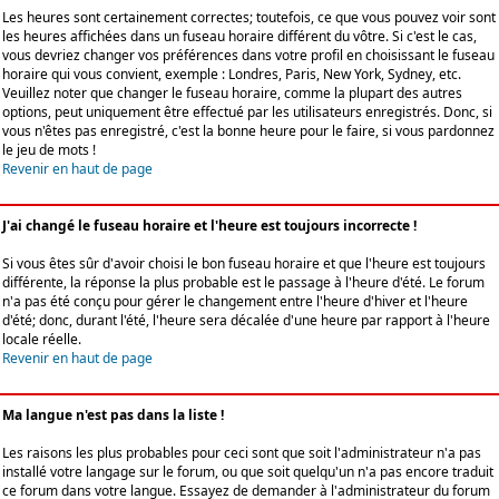
Les heures sont certainement correctes; toutefois, ce que vous pouvez voir sont
les heures affichées dans un fuseau horaire différent du vôtre. Si c'est le cas,
vous devriez changer vos préférences dans votre profil en choisissant le fuseau
horaire qui vous convient, exemple : Londres, Paris, New York, Sydney, etc.
Veuillez noter que changer le fuseau horaire, comme la plupart des autres
options, peut uniquement être effectué par les utilisateurs enregistrés. Donc, si
vous n'êtes pas enregistré, c'est la bonne heure pour le faire, si vous pardonnez
le jeu de mots !
Revenir en haut de page
J'ai changé le fuseau horaire et l'heure est toujours incorrecte !
Si vous êtes sûr d'avoir choisi le bon fuseau horaire et que l'heure est toujours
différente, la réponse la plus probable est le passage à l'heure d'été. Le forum
n'a pas été conçu pour gérer le changement entre l'heure d'hiver et l'heure
d'été; donc, durant l'été, l'heure sera décalée d'une heure par rapport à l'heure
locale réelle.
Revenir en haut de page
Ma langue n'est pas dans la liste !
Les raisons les plus probables pour ceci sont que soit l'administrateur n'a pas
installé votre langage sur le forum, ou que soit quelqu'un n'a pas encore traduit
ce forum dans votre langue. Essayez de demander à l'administrateur du forum