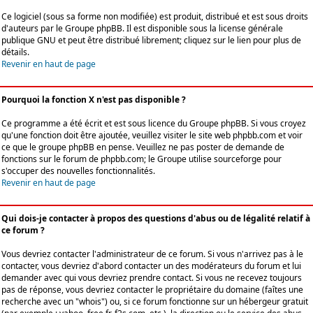
Ce logiciel (sous sa forme non modifiée) est produit, distribué et est sous droits
d'auteurs par le
Groupe phpBB
. Il est disponible sous la license générale
publique GNU et peut être distribué librement; cliquez sur le lien pour plus de
détails.
Revenir en haut de page
Pourquoi la fonction X n'est pas disponible ?
Ce programme a été écrit et est sous licence du Groupe phpBB. Si vous croyez
qu'une fonction doit être ajoutée, veuillez visiter le site web phpbb.com et voir
ce que le groupe phpBB en pense. Veuillez ne pas poster de demande de
fonctions sur le forum de phpbb.com; le Groupe utilise sourceforge pour
s'occuper des nouvelles fonctionnalités.
Revenir en haut de page
Qui dois-je contacter à propos des questions d'abus ou de légalité relatif à
ce forum ?
Vous devriez contacter l'administrateur de ce forum. Si vous n'arrivez pas à le
contacter, vous devriez d'abord contacter un des modérateurs du forum et lui
demander avec qui vous devriez prendre contact. Si vous ne recevez toujours
pas de réponse, vous devriez contacter le propriétaire du domaine (faîtes une
recherche avec un "whois") ou, si ce forum fonctionne sur un hébergeur gratuit