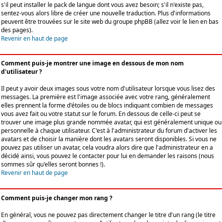
s'il peut installer le pack de langue dont vous avez besoin; s'il n'existe pas,
sentez-vous alors libre de créer une nouvelle traduction. Plus d'informations
peuvent être trouvées sur le site web du groupe phpBB (allez voir le lien en bas
des pages).
Revenir en haut de page
Comment puis-je montrer une image en dessous de mon nom
d'utilisateur ?
Il peut y avoir deux images sous votre nom d'utilisateur lorsque vous lisez des
messages. La première est l'image associée avec votre rang, généralement
elles prennent la forme d'étoiles ou de blocs indiquant combien de messages
vous avez fait ou votre statut sur le forum. En dessous de celle-ci peut se
trouver une image plus grande nommée avatar, qui est généralement unique ou
personnelle à chaque utilisateur. C'est à l'administrateur du forum d'activer les
avatars et de choisir la manière dont les avatars seront disponibles. Si vous ne
pouvez pas utiliser un avatar, cela voudra alors dire que l'administrateur en a
décidé ainsi, vous pouvez le contacter pour lui en demander les raisons (nous
sommes sûr qu'elles seront bonnes !).
Revenir en haut de page
Comment puis-je changer mon rang ?
En général, vous ne pouvez pas directement changer le titre d'un rang (le titre