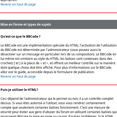
Revenir en haut de page
Mise en forme et types de sujets
Qu'est-ce que le BBCode ?
Le BBCode est une implémentation spéciale du HTML; l'activation de l'utilisation
du BBCode est déterminée par l'administrateur (vous pouvez aussi le
désactiver sur un message en particulier lors de sa composition). Le BBCode en
lui-même est similaire au style du HTML; les balises sont contenues dans des
crochets [ et ] à la place de < et >, et offrent un meilleur contrôle sur la manière
dont quelque chose doit être affiché. Pour plus d'informations sur le BBCode,
allez voir le guide, accessible depuis le formulaire de publication.
Revenir en haut de page
Puis-je utiliser le HTML?
Ceci dépend de l'administrateur qui le permet ou non; il a un contrôle complet
dessus. Si vous êtes autorisé à l'utiliser, vous vous rendrez certainement
compte que seulement certaines balises fonctionnent. C'est une mesure de
sécurité
pour éviter aux gens d'abuser du forum en utilisant certaines balises qui
pourraient détruire la mise en page ou causer d'autres problèmes. Si le HTML