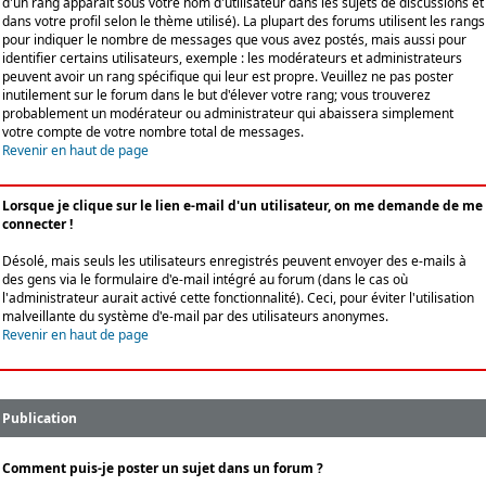
d'un rang apparaît sous votre nom d'utilisateur dans les sujets de discussions et
dans votre profil selon le thème utilisé). La plupart des forums utilisent les rangs
pour indiquer le nombre de messages que vous avez postés, mais aussi pour
identifier certains utilisateurs, exemple : les modérateurs et administrateurs
peuvent avoir un rang spécifique qui leur est propre. Veuillez ne pas poster
inutilement sur le forum dans le but d'élever votre rang; vous trouverez
probablement un modérateur ou administrateur qui abaissera simplement
votre compte de votre nombre total de messages.
Revenir en haut de page
Lorsque je clique sur le lien e-mail d'un utilisateur, on me demande de me
connecter !
Désolé, mais seuls les utilisateurs enregistrés peuvent envoyer des e-mails à
des gens via le formulaire d'e-mail intégré au forum (dans le cas où
l'administrateur aurait activé cette fonctionnalité). Ceci, pour éviter l'utilisation
malveillante du système d'e-mail par des utilisateurs anonymes.
Revenir en haut de page
Publication
Comment puis-je poster un sujet dans un forum ?