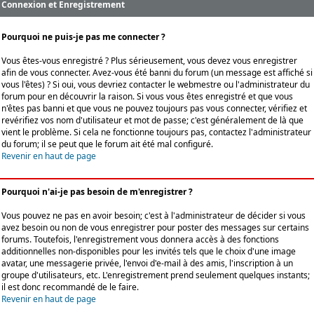
Connexion et Enregistrement
Pourquoi ne puis-je pas me connecter ?
Vous êtes-vous enregistré ? Plus sérieusement, vous devez vous enregistrer
afin de vous connecter. Avez-vous été banni du forum (un message est affiché si
vous l'êtes) ? Si oui, vous devriez contacter le webmestre ou l'administrateur du
forum pour en découvrir la raison. Si vous vous êtes enregistré et que vous
n'êtes pas banni et que vous ne pouvez toujours pas vous connecter, vérifiez et
revérifiez vos nom d'utilisateur et mot de passe; c'est généralement de là que
vient le problème. Si cela ne fonctionne toujours pas, contactez l'administrateur
du forum; il se peut que le forum ait été mal configuré.
Revenir en haut de page
Pourquoi n'ai-je pas besoin de m'enregistrer ?
Vous pouvez ne pas en avoir besoin; c'est à l'administrateur de décider si vous
avez besoin ou non de vous enregistrer pour poster des messages sur certains
forums. Toutefois, l'enregistrement vous donnera accès à des fonctions
additionnelles non-disponibles pour les invités tels que le choix d'une image
avatar, une messagerie privée, l'envoi d'e-mail à des amis, l'inscription à un
groupe d'utilisateurs, etc. L'enregistrement prend seulement quelques instants;
il est donc recommandé de le faire.
Revenir en haut de page