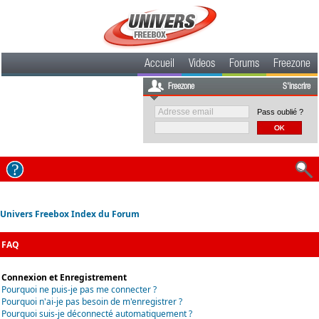
Accueil
Videos
Forums
Freezone
Freezone
S'inscrire
Pass oublié ?
Univers Freebox Index du Forum
FAQ
Connexion et Enregistrement
Pourquoi ne puis-je pas me connecter ?
Pourquoi n'ai-je pas besoin de m'enregistrer ?
Pourquoi suis-je déconnecté automatiquement ?