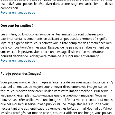
est activé, vous pouvez le désactiver dans un message en particulier lors de sa
composition.
Revenir en haut de page
Que sont les smilies ?
Les smilies, ou Emoticônes sont de petites images qui sont utilisées pour
exprimer certains sentiments en utilisant un petit code, exemple : :) signifie
joyeux, :( signifie triste. Vous pouvez voir la liste complète des émoticônes lors
de la composition d'un message. Essayez de ne pas utiliser abusivement ces
smilies, car ils peuvent vite rendre un message illisible et un modérateur
pourrait décider de l'éditer, voire même de le supprimer entièrement.
Revenir en haut de page
Puis-je poster des Images?
Vous pouvez montrer des images à l'intérieur de vos messages. Toutefois, il n'y
a actuellement pas de moyen pour envoyer directement vos images sur ce
forum. Vous devez donc créer un lien vers votre image stockée sur un serveur
web public, exemple : http://www.quelque-part.net/mon-image.gif. Vous ne
pouvez pas créer un lien vers une image stockée sur votre ordinateur (à moins
que celui-ci soit un serveur web public), ni une image stockée sur un serveur
nécessitant une authentification, exemple : les boîtes e-mail Hotmail ou Yahoo,
les sites protégés par mot de passe, etc. Pour afficher une image, vous pouvez