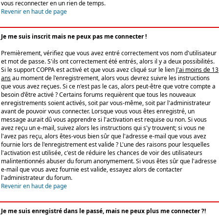
vous reconnecter en un rien de temps.
Revenir en haut de page
Je me suis inscrit mais ne peux pas me connecter !
Premièrement, vérifiez que vous avez entré correctement vos nom d'utilisateur
et mot de passe. S'ils ont correctement été entrés, alors il y a deux possibilités.
Si le support COPPA est activé et que vous avez cliqué sur le lien
J'ai moins de 13
ans
au moment de l'enregistrement, alors vous devrez suivre les instructions
que vous avez reçues. Si ce n'est pas le cas, alors peut-être que votre compte a
besoin d'être activé ? Certains forums requièrent que tous les nouveaux
enregistrements soient activés, soit par vous-même, soit par l'administrateur
avant de pouvoir vous connecter. Lorsque vous vous êtes enregistré, un
message aurait dû vous apprendre si l'activation est requise ou non. Si vous
avez reçu un e-mail, suivez alors les instructions qui s'y trouvent; si vous ne
l'avez pas reçu, alors êtes-vous bien sûr que l'adresse e-mail que vous avez
fournie lors de l'enregistrement est valide ? L'une des raisons pour lesquelles
l'activation est utilisée, c'est de réduire les chances de voir des utilisateurs
malintentionnés abuser du forum anonymement. Si vous êtes sûr que l'adresse
e-mail que vous avez fournie est valide, essayez alors de contacter
l'administrateur du forum.
Revenir en haut de page
Je me suis enregistré dans le passé, mais ne peux plus me connecter ?!