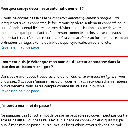
Pourquoi suis-je déconnecté automatiquement ?
Si vous ne cochez pas la case
Se connecter automatiquement à chaque visite
lorsque vous vous connectez, le forum vous gardera seulement connecté pour
une période préétablie. Ceci permet d'éviter une utilisation abusive de votre
compte par quelqu'un d'autre. Pour rester connecté, cochez la case en vous
connectant; ceci n'est pas recommandé si vous accédez au forum en utilisant un
ordinateur partagé, exemple : bibliothèque, cybercafé, université, etc.
Revenir en haut de page
Comment puis-je éviter que mon nom d'utilisateur apparaisse dans la
liste des utilisateurs en ligne ?
Dans votre profil, vous trouverez une option
Cacher sa présence en ligne
; si vous
choisissez
Oui
, vous n'apparaîtrez qu'uniquement aux yeux des administrateurs
ou vous-même. Vous serez compté comme un utilisateur invisible.
Revenir en haut de page
J'ai perdu mon mot de passe !
Ne paniquez pas ! Si votre mot de passe ne peut être retrouvé, il peut par contre
être réinitialisé. Pour ce faire, allez sur la page de connexion et cliquez sur
J'ai
oublié mon mot de passe
, puis suivez les instructions et vous devriez pouvoir