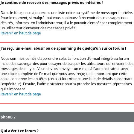
Je continue de recevoir des messages privés non-désirés !
Dans le futur, nous ajouterons une liste noire au système de messagerie privée.
Pour le moment, si malgré tout vous continuez à recevoir des messages non-
désirés, informez-en l'administrateur; il a le pouvoir d'empêcher complètement
un utilisateur d'envoyer des messages privés.
Revenir en haut de page
J'ai reçu un e-mail abusif ou de spamming de quelqu'un sur ce forum !
Nous sommes peinés d'apprendre cela. La fonction d'e-mail intégré au forum
inclut des sauvegardes pour essayer de traquer les utilisateurs qui envoient des
messages de ce type. Vous devriez envoyer un e-mail à l'administrateur avec
une copie complète de l'e-mail que vous avez reçu; il est important que cette
copie contienne les en-têtes (ceux-ci fournissent une liste de détails concernant
l'expéditeur). Ensuite, l'administrateur pourra prendre les mesures répressives
qui s'imposent.
Revenir en haut de page
phpBB 2
Qui a écrit ce forum ?