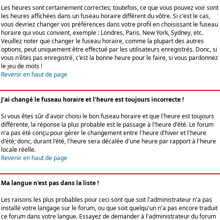
Les heures sont certainement correctes; toutefois, ce que vous pouvez voir sont
les heures affichées dans un fuseau horaire différent du vôtre. Si c'est le cas,
vous devriez changer vos préférences dans votre profil en choisissant le fuseau
horaire qui vous convient, exemple : Londres, Paris, New York, Sydney, etc.
Veuillez noter que changer le fuseau horaire, comme la plupart des autres
options, peut uniquement être effectué par les utilisateurs enregistrés. Donc, si
vous n'êtes pas enregistré, c'est la bonne heure pour le faire, si vous pardonnez
le jeu de mots !
Revenir en haut de page
J'ai changé le fuseau horaire et l'heure est toujours incorrecte !
Si vous êtes sûr d'avoir choisi le bon fuseau horaire et que l'heure est toujours
différente, la réponse la plus probable est le passage à l'heure d'été. Le forum
n'a pas été conçu pour gérer le changement entre l'heure d'hiver et l'heure
d'été; donc, durant l'été, l'heure sera décalée d'une heure par rapport à l'heure
locale réelle.
Revenir en haut de page
Ma langue n'est pas dans la liste !
Les raisons les plus probables pour ceci sont que soit l'administrateur n'a pas
installé votre langage sur le forum, ou que soit quelqu'un n'a pas encore traduit
ce forum dans votre langue. Essayez de demander à l'administrateur du forum