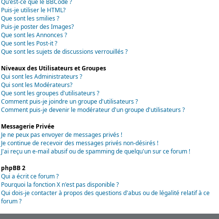
Qu'est-ce que le BBCode ?
Puis-je utiliser le HTML?
Que sont les smilies ?
Puis-je poster des Images?
Que sont les Annonces ?
Que sont les Post-it ?
Que sont les sujets de discussions verrouillés ?
Niveaux des Utilisateurs et Groupes
Qui sont les Administrateurs ?
Qui sont les Modérateurs?
Que sont les groupes d'utilisateurs ?
Comment puis-je joindre un groupe d'utilisateurs ?
Comment puis-je devenir le modérateur d'un groupe d'utilisateurs ?
Messagerie Privée
Je ne peux pas envoyer de messages privés !
Je continue de recevoir des messages privés non-désirés !
J'ai reçu un e-mail abusif ou de spamming de quelqu'un sur ce forum !
phpBB 2
Qui a écrit ce forum ?
Pourquoi la fonction X n'est pas disponible ?
Qui dois-je contacter à propos des questions d'abus ou de légalité relatif à ce
forum ?