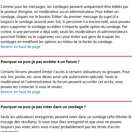
Comme pour les messages, les sondages peuvent uniquement être édités par
le posteur d'origine, un modérateur ou un administrateur. Pour éditer un
sondage, cliquez sur le bouton 'Editer' du premier message du sujet (il a
toujours le sondage associé avec lui). Si personne n'a encore voté, vous pouvez
alors supprimer le sondage ou éditer n'importe quelle option du sondage. Par
contre, si une personne a déjà voté, seuls les modérateurs et administrateurs
pourront l'éditer ou le supprimer, ceci pour éviter aux gens de truquer les
sondages en modifiant les options au milieu de la durée du sondage.
Revenir en haut de page
Pourquoi ne puis-je pas accéder à un forum ?
Certains forums peuvent limiter l'accès à certains utilisateurs ou groupes. Pour
voir, lire, poster, etc. vous devez avoir une autorisation spéciale. Seuls le
modérateur et l'administrateur du forum peuvent accorder cet accès; vous
pouvez les contacter si vous le voulez.
Revenir en haut de page
Pourquoi ne puis-je pas voter dans un sondage ?
Seuls les utilisateurs enregistrés peuvent voter dans un sondage (afin d'éviter le
trucage des résultats). Si vous vous êtes enregistré et que vous ne pouvez
toujours pas voter, alors vous n'avez probablement pas les droits d'accès
appropriés.