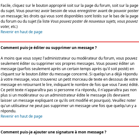
Facile, cliquez sur le bouton approprié soit sur la page du forum, soit sur la page
du sujet. Vous pourriez avoir besoin de vous enregistrer avant de pouvoir poster
un message; les droits qui vous sont disponibles sont listés sur le bas de la page
du forum ou du sujet (la liste
Vous pouvez poster de nouveaux sujets, vous pouvez
voter, etc.
)
Revenir en haut de page
Comment puis-je éditer ou supprimer un message ?
A moins que vous soyez l'administrateur ou modérateur du forum, vous pouvez
seulement éditer ou supprimer vos propres messages. Vous pouvez éditer un
message (parfois seulement après un certain temps après qu'il soit posté) en
cliquant sur le bouton
Editer
du message concerné. Si quelqu'un a déjà répondu
à votre message, vous trouverez un petit morceau de texte en dessous de votre
message en retournant le lire, indiquant le nombre de fois que vous l'avez édité.
Ce petit texte n'apparaîtra pas si personne n'a répondu, il n'apparaîtra pas non
plus si un modérateur ou un administrateur édite le message (ils devraient
laisser un message expliquant ce qu'ils ont modifié et pourquoi). Veuillez noter
qu'un utilisateur ne peut pas supprimer un message une fois que quelqu'un y a
répondu.
Revenir en haut de page
Comment puis-je ajouter une signature à mon message ?