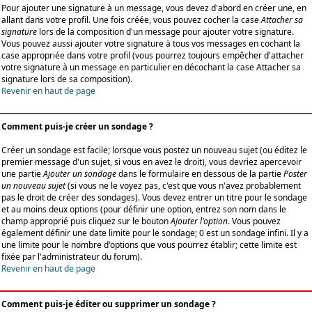
Pour ajouter une signature à un message, vous devez d'abord en créer une, en
allant dans votre profil. Une fois créée, vous pouvez cocher la case
Attacher sa
signature
lors de la composition d'un message pour ajouter votre signature.
Vous pouvez aussi ajouter votre signature à tous vos messages en cochant la
case appropriée dans votre profil (vous pourrez toujours empêcher d'attacher
votre signature à un message en particulier en décochant la case Attacher sa
signature lors de sa composition).
Revenir en haut de page
Comment puis-je créer un sondage ?
Créer un sondage est facile; lorsque vous postez un nouveau sujet (ou éditez le
premier message d'un sujet, si vous en avez le droit), vous devriez apercevoir
une partie
Ajouter un sondage
dans le formulaire en dessous de la partie
Poster
un nouveau sujet
(si vous ne le voyez pas, c'est que vous n'avez probablement
pas le droit de créer des sondages). Vous devez entrer un titre pour le sondage
et au moins deux options (pour définir une option, entrez son nom dans le
champ approprié puis cliquez sur le bouton
Ajouter l'option
. Vous pouvez
également définir une date limite pour le sondage; 0 est un sondage infini. Il y a
une limite pour le nombre d'options que vous pourrez établir; cette limite est
fixée par l'administrateur du forum).
Revenir en haut de page
Comment puis-je éditer ou supprimer un sondage ?