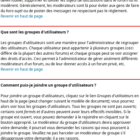
déverrouiller, supprimer et diviser les sujets de discussions dans le forum où ils
modèrent. Généralement, les modérateurs sont là pour éviter aux gens de faire
du
hors-sujet
ou de poster des messages ne respectant pas le règlement.
Revenir en haut de page
Que sont les groupes d'utilisateurs ?
Les groupes d'utilisateurs sont une manière pour l'administrateur de regrouper
des utilisateurs. Chaque utilisateur peut appartenir à plusieurs groupes (ceci
diffère de la plupart des autres forums) et chaque groupe peut se voir assigner
des droits d'accès. Ceci permet à l'administrateur de gérer aisément différents
modérateurs d'un forum, ou de leur donner accès à un forum privé, etc.
Revenir en haut de page
Comment puis-je joindre un groupe d'utilisateurs ?
Pour joindre un groupe d'utilisateurs, cliquez sur le lien
Groupes d'utilisateurs
en
haut de la page (peut changer suivant le modèle de document); vous pourrez
alors voir tous les groupes d'utilisateurs. Tous les groupes ne sont pas
ouverts
;
certains sont
fermés
et d'autres peuvent avoir leurs effectifs invisibles. Si le
groupe est ouvert, vous pouvez demander à le rejoindre en cliquant sur le
bouton approprié. Le modérateur du groupe d'utilisateurs devra approuver
votre demande; il pourrait vous demander les raisons qui vous poussent à
joindre le groupe. Veuillez ne pas harceler un modérateur de groupe s'il
désapprouve votre demande; il a ses raisons.