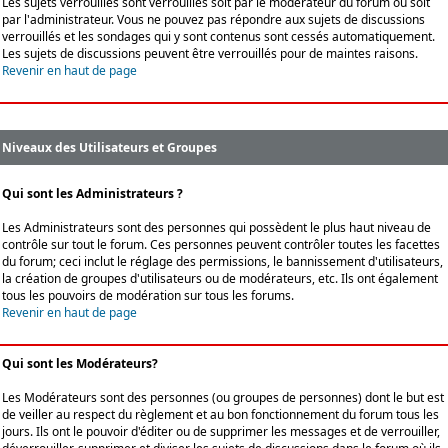
Les sujets verrouillés sont verrouillés soit par le modérateur du forum ou soit
par l'administrateur. Vous ne pouvez pas répondre aux sujets de discussions
verrouillés et les sondages qui y sont contenus sont cessés automatiquement.
Les sujets de discussions peuvent être verrouillés pour de maintes raisons.
Revenir en haut de page
Niveaux des Utilisateurs et Groupes
Qui sont les Administrateurs ?
Les Administrateurs sont des personnes qui possèdent le plus haut niveau de
contrôle sur tout le forum. Ces personnes peuvent contrôler toutes les facettes
du forum; ceci inclut le réglage des permissions, le bannissement d'utilisateurs,
la création de groupes d'utilisateurs ou de modérateurs, etc. Ils ont également
tous les pouvoirs de modération sur tous les forums.
Revenir en haut de page
Qui sont les Modérateurs?
Les Modérateurs sont des personnes (ou groupes de personnes) dont le but est
de veiller au respect du règlement et au bon fonctionnement du forum tous les
jours. Ils ont le pouvoir d'éditer ou de supprimer les messages et de verrouiller,