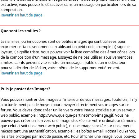
est activé, vous pouvez le désactiver dans un message en particulier lors de sa
composition.
Revenir en haut de page
Que sont les smilies ?
Les smilies, ou Emoticônes sont de petites images qui sont utilisées pour
exprimer certains sentiments en utilisant un petit code, exemple : :) signifie
joyeux, :( signifie triste. Vous pouvez voir la liste complète des émoticônes lors
de la composition d'un message. Essayez de ne pas utiliser abusivement ces
smilies, car ils peuvent vite rendre un message illisible et un modérateur
pourrait décider de l'éditer, voire même de le supprimer entièrement.
Revenir en haut de page
Puis-je poster des Images?
Vous pouvez montrer des images à l'intérieur de vos messages. Toutefois, il n'y
a actuellement pas de moyen pour envoyer directement vos images sur ce
forum. Vous devez donc créer un lien vers votre image stockée sur un serveur
web public, exemple : http://www.quelque-part.net/mon-image.gif. Vous ne
pouvez pas créer un lien vers une image stockée sur votre ordinateur (à moins
que celui-ci soit un serveur web public), ni une image stockée sur un serveur
nécessitant une authentification, exemple : les boîtes e-mail Hotmail ou Yahoo,
les sites protégés par mot de passe, etc. Pour afficher une image, vous pouvez