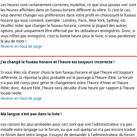
Les heures sont certainement correctes; toutefois, ce que vous pouvez voir sont
les heures affichées dans un fuseau horaire différent du vôtre. Si c'est le cas,
vous devriez changer vos préférences dans votre profil en choisissant le fuseau
horaire qui vous convient, exemple : Londres, Paris, New York, Sydney, etc.
Veuillez noter que changer le fuseau horaire, comme la plupart des autres
options, peut uniquement être effectué par les utilisateurs enregistrés. Donc, si
vous n'êtes pas enregistré, c'est la bonne heure pour le faire, si vous pardonnez
le jeu de mots !
Revenir en haut de page
J'ai changé le fuseau horaire et l'heure est toujours incorrecte !
Si vous êtes sûr d'avoir choisi le bon fuseau horaire et que l'heure est toujours
différente, la réponse la plus probable est le passage à l'heure d'été. Le forum
n'a pas été conçu pour gérer le changement entre l'heure d'hiver et l'heure
d'été; donc, durant l'été, l'heure sera décalée d'une heure par rapport à l'heure
locale réelle.
Revenir en haut de page
Ma langue n'est pas dans la liste !
Les raisons les plus probables pour ceci sont que soit l'administrateur n'a pas
installé votre langage sur le forum, ou que soit quelqu'un n'a pas encore traduit
ce forum dans votre langue. Essayez de demander à l'administrateur du forum