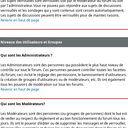
Les sujets verrouillés sont verrouillés soit par le modérateur du forum ou soit
par l'administrateur. Vous ne pouvez pas répondre aux sujets de discussions
verrouillés et les sondages qui y sont contenus sont cessés automatiquement.
Les sujets de discussions peuvent être verrouillés pour de maintes raisons.
Revenir en haut de page
Niveaux des Utilisateurs et Groupes
Qui sont les Administrateurs ?
Les Administrateurs sont des personnes qui possèdent le plus haut niveau de
contrôle sur tout le forum. Ces personnes peuvent contrôler toutes les facettes
du forum; ceci inclut le réglage des permissions, le bannissement d'utilisateurs,
la création de groupes d'utilisateurs ou de modérateurs, etc. Ils ont également
tous les pouvoirs de modération sur tous les forums.
Revenir en haut de page
Qui sont les Modérateurs?
Les Modérateurs sont des personnes (ou groupes de personnes) dont le but est
de veiller au respect du règlement et au bon fonctionnement du forum tous les
jours. Ils ont le pouvoir d'éditer ou de supprimer les messages et de verrouiller,