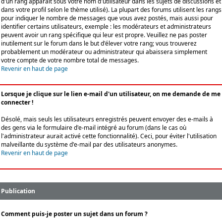
d'un rang apparaît sous votre nom d'utilisateur dans les sujets de discussions et
dans votre profil selon le thème utilisé). La plupart des forums utilisent les rangs
pour indiquer le nombre de messages que vous avez postés, mais aussi pour
identifier certains utilisateurs, exemple : les modérateurs et administrateurs
peuvent avoir un rang spécifique qui leur est propre. Veuillez ne pas poster
inutilement sur le forum dans le but d'élever votre rang; vous trouverez
probablement un modérateur ou administrateur qui abaissera simplement
votre compte de votre nombre total de messages.
Revenir en haut de page
Lorsque je clique sur le lien e-mail d'un utilisateur, on me demande de me
connecter !
Désolé, mais seuls les utilisateurs enregistrés peuvent envoyer des e-mails à
des gens via le formulaire d'e-mail intégré au forum (dans le cas où
l'administrateur aurait activé cette fonctionnalité). Ceci, pour éviter l'utilisation
malveillante du système d'e-mail par des utilisateurs anonymes.
Revenir en haut de page
Publication
Comment puis-je poster un sujet dans un forum ?