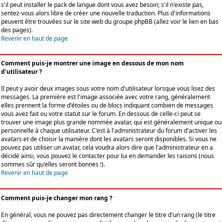
s'il peut installer le pack de langue dont vous avez besoin; s'il n'existe pas,
sentez-vous alors libre de créer une nouvelle traduction. Plus d'informations
peuvent être trouvées sur le site web du groupe phpBB (allez voir le lien en bas
des pages).
Revenir en haut de page
Comment puis-je montrer une image en dessous de mon nom
d'utilisateur ?
Il peut y avoir deux images sous votre nom d'utilisateur lorsque vous lisez des
messages. La première est l'image associée avec votre rang, généralement
elles prennent la forme d'étoiles ou de blocs indiquant combien de messages
vous avez fait ou votre statut sur le forum. En dessous de celle-ci peut se
trouver une image plus grande nommée avatar, qui est généralement unique ou
personnelle à chaque utilisateur. C'est à l'administrateur du forum d'activer les
avatars et de choisir la manière dont les avatars seront disponibles. Si vous ne
pouvez pas utiliser un avatar, cela voudra alors dire que l'administrateur en a
décidé ainsi, vous pouvez le contacter pour lui en demander les raisons (nous
sommes sûr qu'elles seront bonnes !).
Revenir en haut de page
Comment puis-je changer mon rang ?
En général, vous ne pouvez pas directement changer le titre d'un rang (le titre