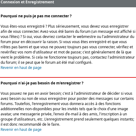
Connexion et Enregistrement
Pourquoi ne puis-je pas me connecter ?
Vous êtes-vous enregistré ? Plus sérieusement, vous devez vous enregistrer
afin de vous connecter. Avez-vous été banni du forum (un message est affiché si
vous l'êtes) ? Si oui, vous devriez contacter le webmestre ou l'administrateur du
forum pour en découvrir la raison. Si vous vous êtes enregistré et que vous
n'êtes pas banni et que vous ne pouvez toujours pas vous connecter, vérifiez et
revérifiez vos nom d'utilisateur et mot de passe; c'est généralement de là que
vient le problème. Si cela ne fonctionne toujours pas, contactez l'administrateur
du forum; il se peut que le forum ait été mal configuré.
Revenir en haut de page
Pourquoi n'ai-je pas besoin de m'enregistrer ?
Vous pouvez ne pas en avoir besoin; c'est à l'administrateur de décider si vous
avez besoin ou non de vous enregistrer pour poster des messages sur certains
forums. Toutefois, l'enregistrement vous donnera accès à des fonctions
additionnelles non-disponibles pour les invités tels que le choix d'une image
avatar, une messagerie privée, l'envoi d'e-mail à des amis, l'inscription à un
groupe d'utilisateurs, etc. L'enregistrement prend seulement quelques instants;
il est donc recommandé de le faire.
Revenir en haut de page