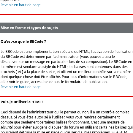
Revenir en haut de page
Mise en forme et types de sujets
Qu'est-ce que le BBCode ?
Le BBCode est une implémentation spéciale du HTML; l'activation de l'utilisation
du BBCode est déterminée par l'administrateur (vous pouvez aussi le
désactiver sur un message en particulier lors de sa composition). Le BBCode en
lui-même est similaire au style du HTML; les balises sont contenues dans des
crochets [ et ] à la place de < et >, et offrent un meilleur contrôle sur la manière
dont quelque chose doit être affiché. Pour plus d'informations sur le BBCode,
allez voir le guide, accessible depuis le formulaire de publication.
Revenir en haut de page
Puis-je utiliser le HTML?
Ceci dépend de l'administrateur qui le permet ou non; il a un contrôle complet
dessus. Si vous êtes autorisé à l'utiliser, vous vous rendrez certainement
compte que seulement certaines balises fonctionnent. C'est une mesure de
sécurité
pour éviter aux gens d'abuser du forum en utilisant certaines balises qui
pourraient détruire la mise en page ou causer d'autres problèmes. Si le HTML