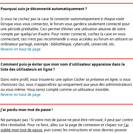
Pourquoi suis-je déconnecté automatiquement ?
Si vous ne cochez pas la case
Se connecter automatiquement à chaque visite
lorsque vous vous connectez, le forum vous gardera seulement connecté pour
une période préétablie. Ceci permet d'éviter une utilisation abusive de votre
compte par quelqu'un d'autre. Pour rester connecté, cochez la case en vous
connectant; ceci n'est pas recommandé si vous accédez au forum en utilisant un
ordinateur partagé, exemple : bibliothèque, cybercafé, université, etc.
Revenir en haut de page
Comment puis-je éviter que mon nom d'utilisateur apparaisse dans la
liste des utilisateurs en ligne ?
Dans votre profil, vous trouverez une option
Cacher sa présence en ligne
; si vous
choisissez
Oui
, vous n'apparaîtrez qu'uniquement aux yeux des administrateurs
ou vous-même. Vous serez compté comme un utilisateur invisible.
Revenir en haut de page
J'ai perdu mon mot de passe !
Ne paniquez pas ! Si votre mot de passe ne peut être retrouvé, il peut par contre
être réinitialisé. Pour ce faire, allez sur la page de connexion et cliquez sur
J'ai
oublié mon mot de passe
, puis suivez les instructions et vous devriez pouvoir