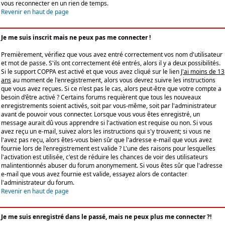
vous reconnecter en un rien de temps.
Revenir en haut de page
Je me suis inscrit mais ne peux pas me connecter !
Premièrement, vérifiez que vous avez entré correctement vos nom d'utilisateur
et mot de passe. S'ils ont correctement été entrés, alors il y a deux possibilités.
Si le support COPPA est activé et que vous avez cliqué sur le lien
J'ai moins de 13
ans
au moment de l'enregistrement, alors vous devrez suivre les instructions
que vous avez reçues. Si ce n'est pas le cas, alors peut-être que votre compte a
besoin d'être activé ? Certains forums requièrent que tous les nouveaux
enregistrements soient activés, soit par vous-même, soit par l'administrateur
avant de pouvoir vous connecter. Lorsque vous vous êtes enregistré, un
message aurait dû vous apprendre si l'activation est requise ou non. Si vous
avez reçu un e-mail, suivez alors les instructions qui s'y trouvent; si vous ne
l'avez pas reçu, alors êtes-vous bien sûr que l'adresse e-mail que vous avez
fournie lors de l'enregistrement est valide ? L'une des raisons pour lesquelles
l'activation est utilisée, c'est de réduire les chances de voir des utilisateurs
malintentionnés abuser du forum anonymement. Si vous êtes sûr que l'adresse
e-mail que vous avez fournie est valide, essayez alors de contacter
l'administrateur du forum.
Revenir en haut de page
Je me suis enregistré dans le passé, mais ne peux plus me connecter ?!