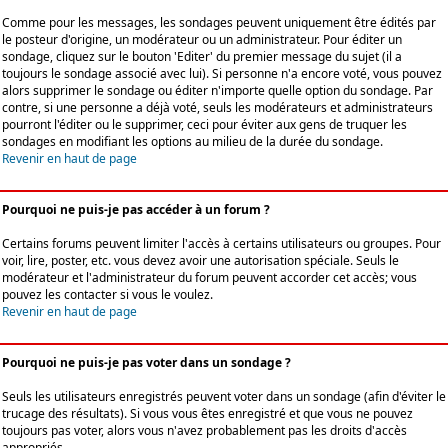
Comme pour les messages, les sondages peuvent uniquement être édités par
le posteur d'origine, un modérateur ou un administrateur. Pour éditer un
sondage, cliquez sur le bouton 'Editer' du premier message du sujet (il a
toujours le sondage associé avec lui). Si personne n'a encore voté, vous pouvez
alors supprimer le sondage ou éditer n'importe quelle option du sondage. Par
contre, si une personne a déjà voté, seuls les modérateurs et administrateurs
pourront l'éditer ou le supprimer, ceci pour éviter aux gens de truquer les
sondages en modifiant les options au milieu de la durée du sondage.
Revenir en haut de page
Pourquoi ne puis-je pas accéder à un forum ?
Certains forums peuvent limiter l'accès à certains utilisateurs ou groupes. Pour
voir, lire, poster, etc. vous devez avoir une autorisation spéciale. Seuls le
modérateur et l'administrateur du forum peuvent accorder cet accès; vous
pouvez les contacter si vous le voulez.
Revenir en haut de page
Pourquoi ne puis-je pas voter dans un sondage ?
Seuls les utilisateurs enregistrés peuvent voter dans un sondage (afin d'éviter le
trucage des résultats). Si vous vous êtes enregistré et que vous ne pouvez
toujours pas voter, alors vous n'avez probablement pas les droits d'accès
appropriés.