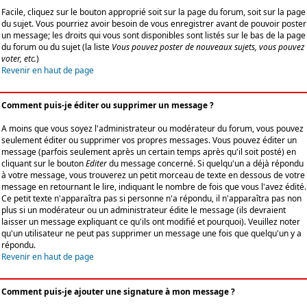
Facile, cliquez sur le bouton approprié soit sur la page du forum, soit sur la page
du sujet. Vous pourriez avoir besoin de vous enregistrer avant de pouvoir poster
un message; les droits qui vous sont disponibles sont listés sur le bas de la page
du forum ou du sujet (la liste
Vous pouvez poster de nouveaux sujets, vous pouvez
voter, etc.
)
Revenir en haut de page
Comment puis-je éditer ou supprimer un message ?
A moins que vous soyez l'administrateur ou modérateur du forum, vous pouvez
seulement éditer ou supprimer vos propres messages. Vous pouvez éditer un
message (parfois seulement après un certain temps après qu'il soit posté) en
cliquant sur le bouton
Editer
du message concerné. Si quelqu'un a déjà répondu
à votre message, vous trouverez un petit morceau de texte en dessous de votre
message en retournant le lire, indiquant le nombre de fois que vous l'avez édité.
Ce petit texte n'apparaîtra pas si personne n'a répondu, il n'apparaîtra pas non
plus si un modérateur ou un administrateur édite le message (ils devraient
laisser un message expliquant ce qu'ils ont modifié et pourquoi). Veuillez noter
qu'un utilisateur ne peut pas supprimer un message une fois que quelqu'un y a
répondu.
Revenir en haut de page
Comment puis-je ajouter une signature à mon message ?