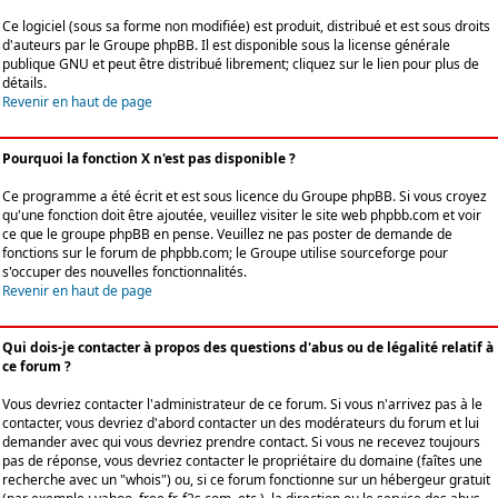
Ce logiciel (sous sa forme non modifiée) est produit, distribué et est sous droits
d'auteurs par le
Groupe phpBB
. Il est disponible sous la license générale
publique GNU et peut être distribué librement; cliquez sur le lien pour plus de
détails.
Revenir en haut de page
Pourquoi la fonction X n'est pas disponible ?
Ce programme a été écrit et est sous licence du Groupe phpBB. Si vous croyez
qu'une fonction doit être ajoutée, veuillez visiter le site web phpbb.com et voir
ce que le groupe phpBB en pense. Veuillez ne pas poster de demande de
fonctions sur le forum de phpbb.com; le Groupe utilise sourceforge pour
s'occuper des nouvelles fonctionnalités.
Revenir en haut de page
Qui dois-je contacter à propos des questions d'abus ou de légalité relatif à
ce forum ?
Vous devriez contacter l'administrateur de ce forum. Si vous n'arrivez pas à le
contacter, vous devriez d'abord contacter un des modérateurs du forum et lui
demander avec qui vous devriez prendre contact. Si vous ne recevez toujours
pas de réponse, vous devriez contacter le propriétaire du domaine (faîtes une
recherche avec un "whois") ou, si ce forum fonctionne sur un hébergeur gratuit