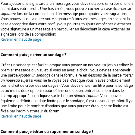
Pour ajouter une signature à un message, vous devez d'abord en créer une, en
allant dans votre profil. Une fois créée, vous pouvez cocher la case
Attacher sa
signature
lors de la composition d'un message pour ajouter votre signature.
Vous pouvez aussi ajouter votre signature à tous vos messages en cochant la
case appropriée dans votre profil (vous pourrez toujours empêcher d'attacher
votre signature à un message en particulier en décochant la case Attacher sa
signature lors de sa composition).
Revenir en haut de page
Comment puis-je créer un sondage ?
Créer un sondage est facile; lorsque vous postez un nouveau sujet (ou éditez le
premier message d'un sujet, si vous en avez le droit), vous devriez apercevoir
une partie
Ajouter un sondage
dans le formulaire en dessous de la partie
Poster
un nouveau sujet
(si vous ne le voyez pas, c'est que vous n'avez probablement
pas le droit de créer des sondages). Vous devez entrer un titre pour le sondage
et au moins deux options (pour définir une option, entrez son nom dans le
champ approprié puis cliquez sur le bouton
Ajouter l'option
. Vous pouvez
également définir une date limite pour le sondage; 0 est un sondage infini. Il y a
une limite pour le nombre d'options que vous pourrez établir; cette limite est
fixée par l'administrateur du forum).
Revenir en haut de page
Comment puis-je éditer ou supprimer un sondage ?