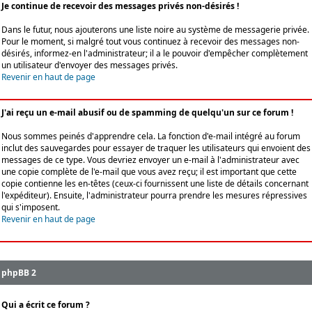
Je continue de recevoir des messages privés non-désirés !
Dans le futur, nous ajouterons une liste noire au système de messagerie privée.
Pour le moment, si malgré tout vous continuez à recevoir des messages non-
désirés, informez-en l'administrateur; il a le pouvoir d'empêcher complètement
un utilisateur d'envoyer des messages privés.
Revenir en haut de page
J'ai reçu un e-mail abusif ou de spamming de quelqu'un sur ce forum !
Nous sommes peinés d'apprendre cela. La fonction d'e-mail intégré au forum
inclut des sauvegardes pour essayer de traquer les utilisateurs qui envoient des
messages de ce type. Vous devriez envoyer un e-mail à l'administrateur avec
une copie complète de l'e-mail que vous avez reçu; il est important que cette
copie contienne les en-têtes (ceux-ci fournissent une liste de détails concernant
l'expéditeur). Ensuite, l'administrateur pourra prendre les mesures répressives
qui s'imposent.
Revenir en haut de page
phpBB 2
Qui a écrit ce forum ?