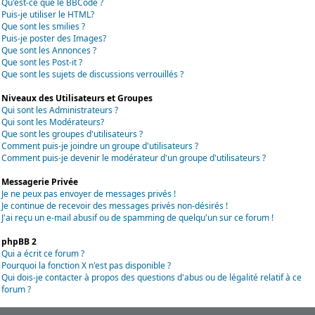
Qu'est-ce que le BBCode ?
Puis-je utiliser le HTML?
Que sont les smilies ?
Puis-je poster des Images?
Que sont les Annonces ?
Que sont les Post-it ?
Que sont les sujets de discussions verrouillés ?
Niveaux des Utilisateurs et Groupes
Qui sont les Administrateurs ?
Qui sont les Modérateurs?
Que sont les groupes d'utilisateurs ?
Comment puis-je joindre un groupe d'utilisateurs ?
Comment puis-je devenir le modérateur d'un groupe d'utilisateurs ?
Messagerie Privée
Je ne peux pas envoyer de messages privés !
Je continue de recevoir des messages privés non-désirés !
J'ai reçu un e-mail abusif ou de spamming de quelqu'un sur ce forum !
phpBB 2
Qui a écrit ce forum ?
Pourquoi la fonction X n'est pas disponible ?
Qui dois-je contacter à propos des questions d'abus ou de légalité relatif à ce
forum ?