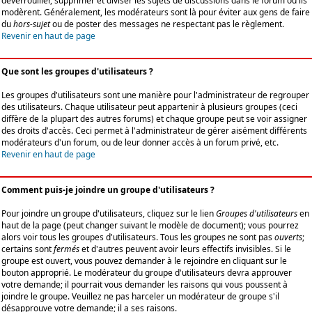
déverrouiller, supprimer et diviser les sujets de discussions dans le forum où ils
modèrent. Généralement, les modérateurs sont là pour éviter aux gens de faire
du
hors-sujet
ou de poster des messages ne respectant pas le règlement.
Revenir en haut de page
Que sont les groupes d'utilisateurs ?
Les groupes d'utilisateurs sont une manière pour l'administrateur de regrouper
des utilisateurs. Chaque utilisateur peut appartenir à plusieurs groupes (ceci
diffère de la plupart des autres forums) et chaque groupe peut se voir assigner
des droits d'accès. Ceci permet à l'administrateur de gérer aisément différents
modérateurs d'un forum, ou de leur donner accès à un forum privé, etc.
Revenir en haut de page
Comment puis-je joindre un groupe d'utilisateurs ?
Pour joindre un groupe d'utilisateurs, cliquez sur le lien
Groupes d'utilisateurs
en
haut de la page (peut changer suivant le modèle de document); vous pourrez
alors voir tous les groupes d'utilisateurs. Tous les groupes ne sont pas
ouverts
;
certains sont
fermés
et d'autres peuvent avoir leurs effectifs invisibles. Si le
groupe est ouvert, vous pouvez demander à le rejoindre en cliquant sur le
bouton approprié. Le modérateur du groupe d'utilisateurs devra approuver
votre demande; il pourrait vous demander les raisons qui vous poussent à
joindre le groupe. Veuillez ne pas harceler un modérateur de groupe s'il
désapprouve votre demande; il a ses raisons.