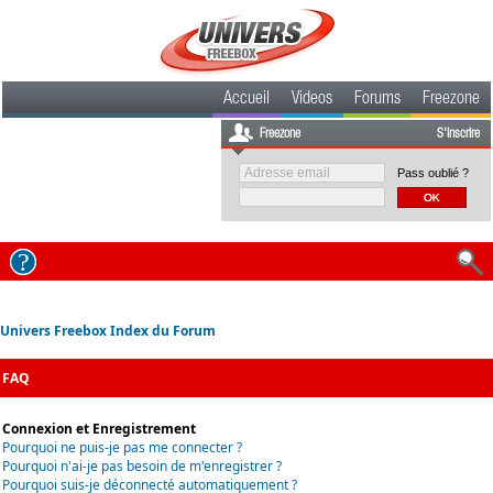
Accueil
Videos
Forums
Freezone
Freezone
S'inscrire
Pass oublié ?
Univers Freebox Index du Forum
FAQ
Connexion et Enregistrement
Pourquoi ne puis-je pas me connecter ?
Pourquoi n'ai-je pas besoin de m'enregistrer ?
Pourquoi suis-je déconnecté automatiquement ?