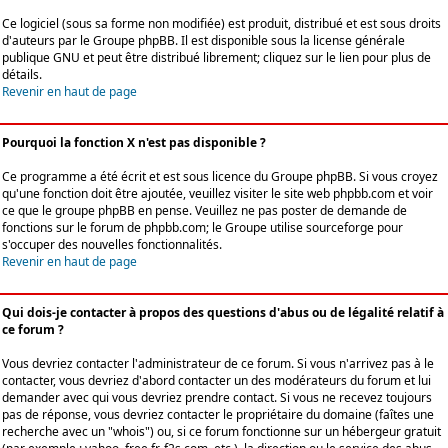
Ce logiciel (sous sa forme non modifiée) est produit, distribué et est sous droits
d'auteurs par le
Groupe phpBB
. Il est disponible sous la license générale
publique GNU et peut être distribué librement; cliquez sur le lien pour plus de
détails.
Revenir en haut de page
Pourquoi la fonction X n'est pas disponible ?
Ce programme a été écrit et est sous licence du Groupe phpBB. Si vous croyez
qu'une fonction doit être ajoutée, veuillez visiter le site web phpbb.com et voir
ce que le groupe phpBB en pense. Veuillez ne pas poster de demande de
fonctions sur le forum de phpbb.com; le Groupe utilise sourceforge pour
s'occuper des nouvelles fonctionnalités.
Revenir en haut de page
Qui dois-je contacter à propos des questions d'abus ou de légalité relatif à
ce forum ?
Vous devriez contacter l'administrateur de ce forum. Si vous n'arrivez pas à le
contacter, vous devriez d'abord contacter un des modérateurs du forum et lui
demander avec qui vous devriez prendre contact. Si vous ne recevez toujours
pas de réponse, vous devriez contacter le propriétaire du domaine (faîtes une
recherche avec un "whois") ou, si ce forum fonctionne sur un hébergeur gratuit