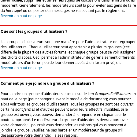
déverrouiller, supprimer et diviser les sujets de discussions dans le forum où ils
modèrent. Généralement, les modérateurs sont là pour éviter aux gens de faire
du
hors-sujet
ou de poster des messages ne respectant pas le règlement.
Revenir en haut de page
Que sont les groupes d'utilisateurs ?
Les groupes d'utilisateurs sont une manière pour l'administrateur de regrouper
des utilisateurs. Chaque utilisateur peut appartenir à plusieurs groupes (ceci
diffère de la plupart des autres forums) et chaque groupe peut se voir assigner
des droits d'accès. Ceci permet à l'administrateur de gérer aisément différents
modérateurs d'un forum, ou de leur donner accès à un forum privé, etc.
Revenir en haut de page
Comment puis-je joindre un groupe d'utilisateurs ?
Pour joindre un groupe d'utilisateurs, cliquez sur le lien
Groupes d'utilisateurs
en
haut de la page (peut changer suivant le modèle de document); vous pourrez
alors voir tous les groupes d'utilisateurs. Tous les groupes ne sont pas
ouverts
;
certains sont
fermés
et d'autres peuvent avoir leurs effectifs invisibles. Si le
groupe est ouvert, vous pouvez demander à le rejoindre en cliquant sur le
bouton approprié. Le modérateur du groupe d'utilisateurs devra approuver
votre demande; il pourrait vous demander les raisons qui vous poussent à
joindre le groupe. Veuillez ne pas harceler un modérateur de groupe s'il
désapprouve votre demande; il a ses raisons.