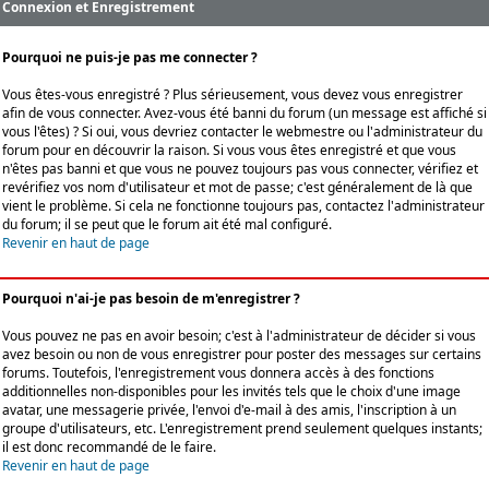
Connexion et Enregistrement
Pourquoi ne puis-je pas me connecter ?
Vous êtes-vous enregistré ? Plus sérieusement, vous devez vous enregistrer
afin de vous connecter. Avez-vous été banni du forum (un message est affiché si
vous l'êtes) ? Si oui, vous devriez contacter le webmestre ou l'administrateur du
forum pour en découvrir la raison. Si vous vous êtes enregistré et que vous
n'êtes pas banni et que vous ne pouvez toujours pas vous connecter, vérifiez et
revérifiez vos nom d'utilisateur et mot de passe; c'est généralement de là que
vient le problème. Si cela ne fonctionne toujours pas, contactez l'administrateur
du forum; il se peut que le forum ait été mal configuré.
Revenir en haut de page
Pourquoi n'ai-je pas besoin de m'enregistrer ?
Vous pouvez ne pas en avoir besoin; c'est à l'administrateur de décider si vous
avez besoin ou non de vous enregistrer pour poster des messages sur certains
forums. Toutefois, l'enregistrement vous donnera accès à des fonctions
additionnelles non-disponibles pour les invités tels que le choix d'une image
avatar, une messagerie privée, l'envoi d'e-mail à des amis, l'inscription à un
groupe d'utilisateurs, etc. L'enregistrement prend seulement quelques instants;
il est donc recommandé de le faire.
Revenir en haut de page