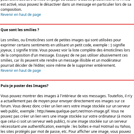
est activé, vous pouvez le désactiver dans un message en particulier lors de sa
composition.
Revenir en haut de page
Que sont les smilies ?
Les smilies, ou Emoticônes sont de petites images qui sont utilisées pour
exprimer certains sentiments en utilisant un petit code, exemple : :) signifie
joyeux, :( signifie triste. Vous pouvez voir la liste complète des émoticônes lors
de la composition d'un message. Essayez de ne pas utiliser abusivement ces
smilies, car ils peuvent vite rendre un message illisible et un modérateur
pourrait décider de l'éditer, voire même de le supprimer entièrement.
Revenir en haut de page
Puis-je poster des Images?
Vous pouvez montrer des images à l'intérieur de vos messages. Toutefois, il n'y
a actuellement pas de moyen pour envoyer directement vos images sur ce
forum. Vous devez donc créer un lien vers votre image stockée sur un serveur
web public, exemple : http://www.quelque-part.net/mon-image.gif. Vous ne
pouvez pas créer un lien vers une image stockée sur votre ordinateur (à moins
que celui-ci soit un serveur web public), ni une image stockée sur un serveur
nécessitant une authentification, exemple : les boîtes e-mail Hotmail ou Yahoo,
les sites protégés par mot de passe, etc. Pour afficher une image, vous pouvez