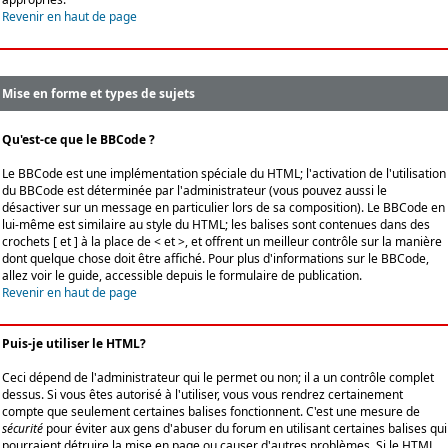
Revenir en haut de page
Mise en forme et types de sujets
Qu'est-ce que le BBCode ?
Le BBCode est une implémentation spéciale du HTML; l'activation de l'utilisation
du BBCode est déterminée par l'administrateur (vous pouvez aussi le
désactiver sur un message en particulier lors de sa composition). Le BBCode en
lui-même est similaire au style du HTML; les balises sont contenues dans des
crochets [ et ] à la place de < et >, et offrent un meilleur contrôle sur la manière
dont quelque chose doit être affiché. Pour plus d'informations sur le BBCode,
allez voir le guide, accessible depuis le formulaire de publication.
Revenir en haut de page
Puis-je utiliser le HTML?
Ceci dépend de l'administrateur qui le permet ou non; il a un contrôle complet
dessus. Si vous êtes autorisé à l'utiliser, vous vous rendrez certainement
compte que seulement certaines balises fonctionnent. C'est une mesure de
sécurité
pour éviter aux gens d'abuser du forum en utilisant certaines balises qui
pourraient détruire la mise en page ou causer d'autres problèmes. Si le HTML