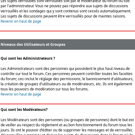
Les sujets verrouillés sont verrouillés soit par le modérateur du forum ou soit
par l'administrateur. Vous ne pouvez pas répondre aux sujets de discussions
verrouillés et les sondages qui y sont contenus sont cessés automatiquement.
Les sujets de discussions peuvent être verrouillés pour de maintes raisons.
Revenir en haut de page
Niveaux des Utilisateurs et Groupes
Qui sont les Administrateurs ?
Les Administrateurs sont des personnes qui possèdent le plus haut niveau de
contrôle sur tout le forum. Ces personnes peuvent contrôler toutes les facettes
du forum; ceci inclut le réglage des permissions, le bannissement d'utilisateurs,
la création de groupes d'utilisateurs ou de modérateurs, etc. Ils ont également
tous les pouvoirs de modération sur tous les forums.
Revenir en haut de page
Qui sont les Modérateurs?
Les Modérateurs sont des personnes (ou groupes de personnes) dont le but est
de veiller au respect du règlement et au bon fonctionnement du forum tous les
jours. Ils ont le pouvoir d'éditer ou de supprimer les messages et de verrouiller,