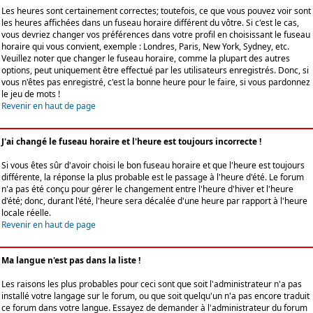
Les heures sont certainement correctes; toutefois, ce que vous pouvez voir sont
les heures affichées dans un fuseau horaire différent du vôtre. Si c'est le cas,
vous devriez changer vos préférences dans votre profil en choisissant le fuseau
horaire qui vous convient, exemple : Londres, Paris, New York, Sydney, etc.
Veuillez noter que changer le fuseau horaire, comme la plupart des autres
options, peut uniquement être effectué par les utilisateurs enregistrés. Donc, si
vous n'êtes pas enregistré, c'est la bonne heure pour le faire, si vous pardonnez
le jeu de mots !
Revenir en haut de page
J'ai changé le fuseau horaire et l'heure est toujours incorrecte !
Si vous êtes sûr d'avoir choisi le bon fuseau horaire et que l'heure est toujours
différente, la réponse la plus probable est le passage à l'heure d'été. Le forum
n'a pas été conçu pour gérer le changement entre l'heure d'hiver et l'heure
d'été; donc, durant l'été, l'heure sera décalée d'une heure par rapport à l'heure
locale réelle.
Revenir en haut de page
Ma langue n'est pas dans la liste !
Les raisons les plus probables pour ceci sont que soit l'administrateur n'a pas
installé votre langage sur le forum, ou que soit quelqu'un n'a pas encore traduit
ce forum dans votre langue. Essayez de demander à l'administrateur du forum