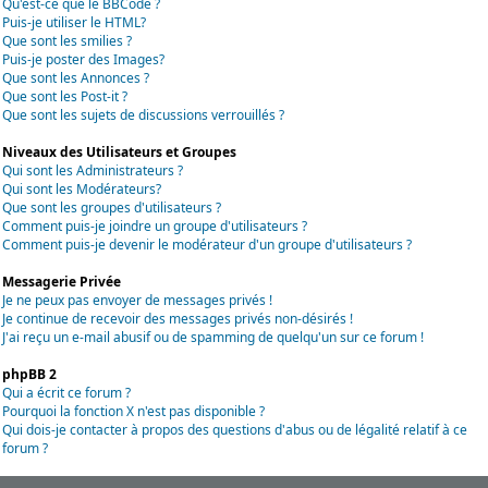
Qu'est-ce que le BBCode ?
Puis-je utiliser le HTML?
Que sont les smilies ?
Puis-je poster des Images?
Que sont les Annonces ?
Que sont les Post-it ?
Que sont les sujets de discussions verrouillés ?
Niveaux des Utilisateurs et Groupes
Qui sont les Administrateurs ?
Qui sont les Modérateurs?
Que sont les groupes d'utilisateurs ?
Comment puis-je joindre un groupe d'utilisateurs ?
Comment puis-je devenir le modérateur d'un groupe d'utilisateurs ?
Messagerie Privée
Je ne peux pas envoyer de messages privés !
Je continue de recevoir des messages privés non-désirés !
J'ai reçu un e-mail abusif ou de spamming de quelqu'un sur ce forum !
phpBB 2
Qui a écrit ce forum ?
Pourquoi la fonction X n'est pas disponible ?
Qui dois-je contacter à propos des questions d'abus ou de légalité relatif à ce
forum ?