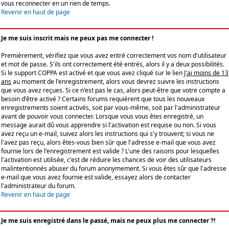
vous reconnecter en un rien de temps.
Revenir en haut de page
Je me suis inscrit mais ne peux pas me connecter !
Premièrement, vérifiez que vous avez entré correctement vos nom d'utilisateur
et mot de passe. S'ils ont correctement été entrés, alors il y a deux possibilités.
Si le support COPPA est activé et que vous avez cliqué sur le lien
J'ai moins de 13
ans
au moment de l'enregistrement, alors vous devrez suivre les instructions
que vous avez reçues. Si ce n'est pas le cas, alors peut-être que votre compte a
besoin d'être activé ? Certains forums requièrent que tous les nouveaux
enregistrements soient activés, soit par vous-même, soit par l'administrateur
avant de pouvoir vous connecter. Lorsque vous vous êtes enregistré, un
message aurait dû vous apprendre si l'activation est requise ou non. Si vous
avez reçu un e-mail, suivez alors les instructions qui s'y trouvent; si vous ne
l'avez pas reçu, alors êtes-vous bien sûr que l'adresse e-mail que vous avez
fournie lors de l'enregistrement est valide ? L'une des raisons pour lesquelles
l'activation est utilisée, c'est de réduire les chances de voir des utilisateurs
malintentionnés abuser du forum anonymement. Si vous êtes sûr que l'adresse
e-mail que vous avez fournie est valide, essayez alors de contacter
l'administrateur du forum.
Revenir en haut de page
Je me suis enregistré dans le passé, mais ne peux plus me connecter ?!