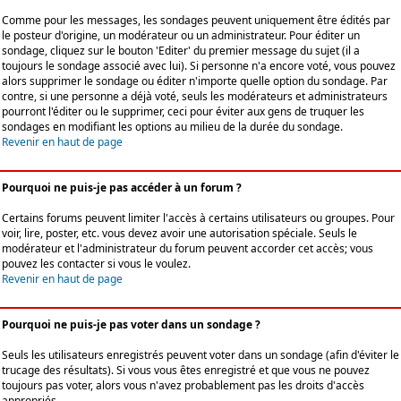
Comme pour les messages, les sondages peuvent uniquement être édités par
le posteur d'origine, un modérateur ou un administrateur. Pour éditer un
sondage, cliquez sur le bouton 'Editer' du premier message du sujet (il a
toujours le sondage associé avec lui). Si personne n'a encore voté, vous pouvez
alors supprimer le sondage ou éditer n'importe quelle option du sondage. Par
contre, si une personne a déjà voté, seuls les modérateurs et administrateurs
pourront l'éditer ou le supprimer, ceci pour éviter aux gens de truquer les
sondages en modifiant les options au milieu de la durée du sondage.
Revenir en haut de page
Pourquoi ne puis-je pas accéder à un forum ?
Certains forums peuvent limiter l'accès à certains utilisateurs ou groupes. Pour
voir, lire, poster, etc. vous devez avoir une autorisation spéciale. Seuls le
modérateur et l'administrateur du forum peuvent accorder cet accès; vous
pouvez les contacter si vous le voulez.
Revenir en haut de page
Pourquoi ne puis-je pas voter dans un sondage ?
Seuls les utilisateurs enregistrés peuvent voter dans un sondage (afin d'éviter le
trucage des résultats). Si vous vous êtes enregistré et que vous ne pouvez
toujours pas voter, alors vous n'avez probablement pas les droits d'accès
appropriés.