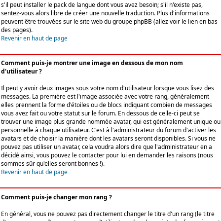
s'il peut installer le pack de langue dont vous avez besoin; s'il n'existe pas,
sentez-vous alors libre de créer une nouvelle traduction. Plus d'informations
peuvent être trouvées sur le site web du groupe phpBB (allez voir le lien en bas
des pages).
Revenir en haut de page
Comment puis-je montrer une image en dessous de mon nom
d'utilisateur ?
Il peut y avoir deux images sous votre nom d'utilisateur lorsque vous lisez des
messages. La première est l'image associée avec votre rang, généralement
elles prennent la forme d'étoiles ou de blocs indiquant combien de messages
vous avez fait ou votre statut sur le forum. En dessous de celle-ci peut se
trouver une image plus grande nommée avatar, qui est généralement unique ou
personnelle à chaque utilisateur. C'est à l'administrateur du forum d'activer les
avatars et de choisir la manière dont les avatars seront disponibles. Si vous ne
pouvez pas utiliser un avatar, cela voudra alors dire que l'administrateur en a
décidé ainsi, vous pouvez le contacter pour lui en demander les raisons (nous
sommes sûr qu'elles seront bonnes !).
Revenir en haut de page
Comment puis-je changer mon rang ?
En général, vous ne pouvez pas directement changer le titre d'un rang (le titre