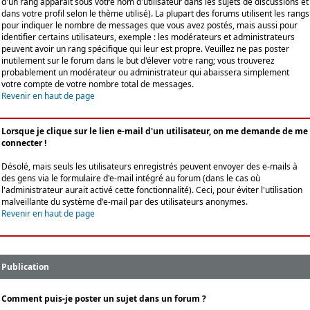
d'un rang apparaît sous votre nom d'utilisateur dans les sujets de discussions et
dans votre profil selon le thème utilisé). La plupart des forums utilisent les rangs
pour indiquer le nombre de messages que vous avez postés, mais aussi pour
identifier certains utilisateurs, exemple : les modérateurs et administrateurs
peuvent avoir un rang spécifique qui leur est propre. Veuillez ne pas poster
inutilement sur le forum dans le but d'élever votre rang; vous trouverez
probablement un modérateur ou administrateur qui abaissera simplement
votre compte de votre nombre total de messages.
Revenir en haut de page
Lorsque je clique sur le lien e-mail d'un utilisateur, on me demande de me
connecter !
Désolé, mais seuls les utilisateurs enregistrés peuvent envoyer des e-mails à
des gens via le formulaire d'e-mail intégré au forum (dans le cas où
l'administrateur aurait activé cette fonctionnalité). Ceci, pour éviter l'utilisation
malveillante du système d'e-mail par des utilisateurs anonymes.
Revenir en haut de page
Publication
Comment puis-je poster un sujet dans un forum ?