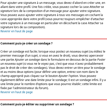
Pour ajouter une signature à un message, vous devez d'abord en créer une, en
allant dans votre profil. Une fois créée, vous pouvez cocher la case
Attacher sa
signature
lors de la composition d'un message pour ajouter votre signature.
Vous pouvez aussi ajouter votre signature à tous vos messages en cochant la
case appropriée dans votre profil (vous pourrez toujours empêcher d'attacher
votre signature à un message en particulier en décochant la case Attacher sa
signature lors de sa composition).
Revenir en haut de page
Comment puis-je créer un sondage ?
Créer un sondage est facile; lorsque vous postez un nouveau sujet (ou éditez le
premier message d'un sujet, si vous en avez le droit), vous devriez apercevoir
une partie
Ajouter un sondage
dans le formulaire en dessous de la partie
Poster
un nouveau sujet
(si vous ne le voyez pas, c'est que vous n'avez probablement
pas le droit de créer des sondages). Vous devez entrer un titre pour le sondage
et au moins deux options (pour définir une option, entrez son nom dans le
champ approprié puis cliquez sur le bouton
Ajouter l'option
. Vous pouvez
également définir une date limite pour le sondage; 0 est un sondage infini. Il y a
une limite pour le nombre d'options que vous pourrez établir; cette limite est
fixée par l'administrateur du forum).
Revenir en haut de page
Comment puis-je éditer ou supprimer un sondage ?