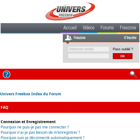
Accueil
Videos
Forums
Freezone
Freezone
S'inscrire
Pass oublié ?
Univers Freebox Index du Forum
FAQ
Connexion et Enregistrement
Pourquoi ne puis-je pas me connecter ?
Pourquoi n'ai-je pas besoin de m'enregistrer ?
Pourquoi suis-je déconnecté automatiquement ?