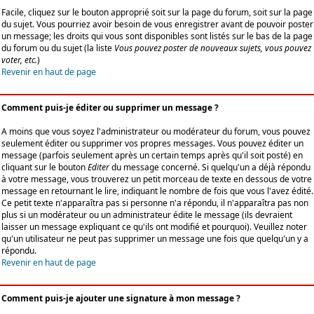
Facile, cliquez sur le bouton approprié soit sur la page du forum, soit sur la page
du sujet. Vous pourriez avoir besoin de vous enregistrer avant de pouvoir poster
un message; les droits qui vous sont disponibles sont listés sur le bas de la page
du forum ou du sujet (la liste
Vous pouvez poster de nouveaux sujets, vous pouvez
voter, etc.
)
Revenir en haut de page
Comment puis-je éditer ou supprimer un message ?
A moins que vous soyez l'administrateur ou modérateur du forum, vous pouvez
seulement éditer ou supprimer vos propres messages. Vous pouvez éditer un
message (parfois seulement après un certain temps après qu'il soit posté) en
cliquant sur le bouton
Editer
du message concerné. Si quelqu'un a déjà répondu
à votre message, vous trouverez un petit morceau de texte en dessous de votre
message en retournant le lire, indiquant le nombre de fois que vous l'avez édité.
Ce petit texte n'apparaîtra pas si personne n'a répondu, il n'apparaîtra pas non
plus si un modérateur ou un administrateur édite le message (ils devraient
laisser un message expliquant ce qu'ils ont modifié et pourquoi). Veuillez noter
qu'un utilisateur ne peut pas supprimer un message une fois que quelqu'un y a
répondu.
Revenir en haut de page
Comment puis-je ajouter une signature à mon message ?