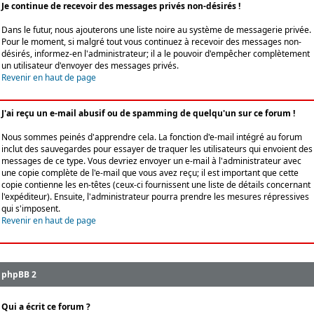
Je continue de recevoir des messages privés non-désirés !
Dans le futur, nous ajouterons une liste noire au système de messagerie privée.
Pour le moment, si malgré tout vous continuez à recevoir des messages non-
désirés, informez-en l'administrateur; il a le pouvoir d'empêcher complètement
un utilisateur d'envoyer des messages privés.
Revenir en haut de page
J'ai reçu un e-mail abusif ou de spamming de quelqu'un sur ce forum !
Nous sommes peinés d'apprendre cela. La fonction d'e-mail intégré au forum
inclut des sauvegardes pour essayer de traquer les utilisateurs qui envoient des
messages de ce type. Vous devriez envoyer un e-mail à l'administrateur avec
une copie complète de l'e-mail que vous avez reçu; il est important que cette
copie contienne les en-têtes (ceux-ci fournissent une liste de détails concernant
l'expéditeur). Ensuite, l'administrateur pourra prendre les mesures répressives
qui s'imposent.
Revenir en haut de page
phpBB 2
Qui a écrit ce forum ?