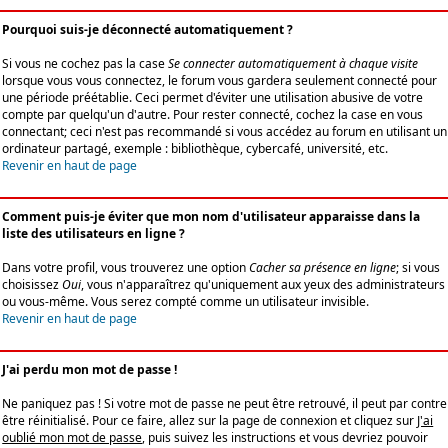
Pourquoi suis-je déconnecté automatiquement ?
Si vous ne cochez pas la case
Se connecter automatiquement à chaque visite
lorsque vous vous connectez, le forum vous gardera seulement connecté pour
une période préétablie. Ceci permet d'éviter une utilisation abusive de votre
compte par quelqu'un d'autre. Pour rester connecté, cochez la case en vous
connectant; ceci n'est pas recommandé si vous accédez au forum en utilisant un
ordinateur partagé, exemple : bibliothèque, cybercafé, université, etc.
Revenir en haut de page
Comment puis-je éviter que mon nom d'utilisateur apparaisse dans la
liste des utilisateurs en ligne ?
Dans votre profil, vous trouverez une option
Cacher sa présence en ligne
; si vous
choisissez
Oui
, vous n'apparaîtrez qu'uniquement aux yeux des administrateurs
ou vous-même. Vous serez compté comme un utilisateur invisible.
Revenir en haut de page
J'ai perdu mon mot de passe !
Ne paniquez pas ! Si votre mot de passe ne peut être retrouvé, il peut par contre
être réinitialisé. Pour ce faire, allez sur la page de connexion et cliquez sur
J'ai
oublié mon mot de passe
, puis suivez les instructions et vous devriez pouvoir