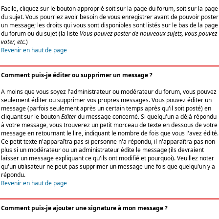
Facile, cliquez sur le bouton approprié soit sur la page du forum, soit sur la page
du sujet. Vous pourriez avoir besoin de vous enregistrer avant de pouvoir poster
un message; les droits qui vous sont disponibles sont listés sur le bas de la page
du forum ou du sujet (la liste
Vous pouvez poster de nouveaux sujets, vous pouvez
voter, etc.
)
Revenir en haut de page
Comment puis-je éditer ou supprimer un message ?
A moins que vous soyez l'administrateur ou modérateur du forum, vous pouvez
seulement éditer ou supprimer vos propres messages. Vous pouvez éditer un
message (parfois seulement après un certain temps après qu'il soit posté) en
cliquant sur le bouton
Editer
du message concerné. Si quelqu'un a déjà répondu
à votre message, vous trouverez un petit morceau de texte en dessous de votre
message en retournant le lire, indiquant le nombre de fois que vous l'avez édité.
Ce petit texte n'apparaîtra pas si personne n'a répondu, il n'apparaîtra pas non
plus si un modérateur ou un administrateur édite le message (ils devraient
laisser un message expliquant ce qu'ils ont modifié et pourquoi). Veuillez noter
qu'un utilisateur ne peut pas supprimer un message une fois que quelqu'un y a
répondu.
Revenir en haut de page
Comment puis-je ajouter une signature à mon message ?