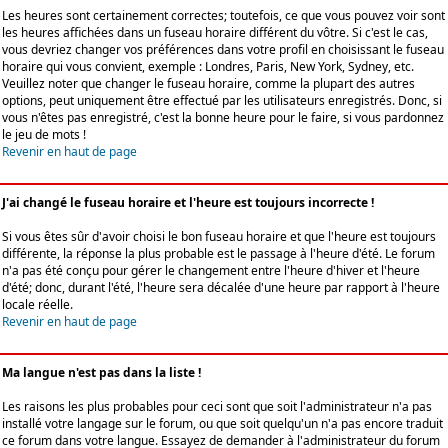
Les heures sont certainement correctes; toutefois, ce que vous pouvez voir sont
les heures affichées dans un fuseau horaire différent du vôtre. Si c'est le cas,
vous devriez changer vos préférences dans votre profil en choisissant le fuseau
horaire qui vous convient, exemple : Londres, Paris, New York, Sydney, etc.
Veuillez noter que changer le fuseau horaire, comme la plupart des autres
options, peut uniquement être effectué par les utilisateurs enregistrés. Donc, si
vous n'êtes pas enregistré, c'est la bonne heure pour le faire, si vous pardonnez
le jeu de mots !
Revenir en haut de page
J'ai changé le fuseau horaire et l'heure est toujours incorrecte !
Si vous êtes sûr d'avoir choisi le bon fuseau horaire et que l'heure est toujours
différente, la réponse la plus probable est le passage à l'heure d'été. Le forum
n'a pas été conçu pour gérer le changement entre l'heure d'hiver et l'heure
d'été; donc, durant l'été, l'heure sera décalée d'une heure par rapport à l'heure
locale réelle.
Revenir en haut de page
Ma langue n'est pas dans la liste !
Les raisons les plus probables pour ceci sont que soit l'administrateur n'a pas
installé votre langage sur le forum, ou que soit quelqu'un n'a pas encore traduit
ce forum dans votre langue. Essayez de demander à l'administrateur du forum