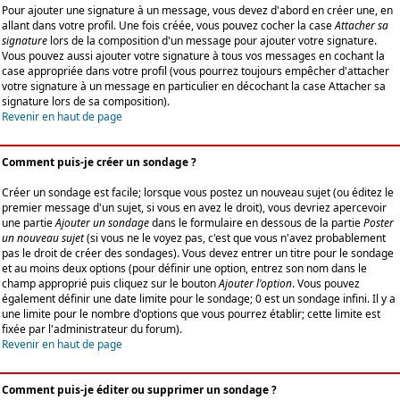
Pour ajouter une signature à un message, vous devez d'abord en créer une, en
allant dans votre profil. Une fois créée, vous pouvez cocher la case
Attacher sa
signature
lors de la composition d'un message pour ajouter votre signature.
Vous pouvez aussi ajouter votre signature à tous vos messages en cochant la
case appropriée dans votre profil (vous pourrez toujours empêcher d'attacher
votre signature à un message en particulier en décochant la case Attacher sa
signature lors de sa composition).
Revenir en haut de page
Comment puis-je créer un sondage ?
Créer un sondage est facile; lorsque vous postez un nouveau sujet (ou éditez le
premier message d'un sujet, si vous en avez le droit), vous devriez apercevoir
une partie
Ajouter un sondage
dans le formulaire en dessous de la partie
Poster
un nouveau sujet
(si vous ne le voyez pas, c'est que vous n'avez probablement
pas le droit de créer des sondages). Vous devez entrer un titre pour le sondage
et au moins deux options (pour définir une option, entrez son nom dans le
champ approprié puis cliquez sur le bouton
Ajouter l'option
. Vous pouvez
également définir une date limite pour le sondage; 0 est un sondage infini. Il y a
une limite pour le nombre d'options que vous pourrez établir; cette limite est
fixée par l'administrateur du forum).
Revenir en haut de page
Comment puis-je éditer ou supprimer un sondage ?