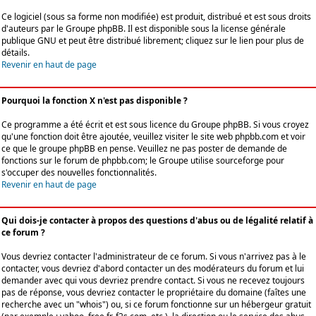
Ce logiciel (sous sa forme non modifiée) est produit, distribué et est sous droits
d'auteurs par le
Groupe phpBB
. Il est disponible sous la license générale
publique GNU et peut être distribué librement; cliquez sur le lien pour plus de
détails.
Revenir en haut de page
Pourquoi la fonction X n'est pas disponible ?
Ce programme a été écrit et est sous licence du Groupe phpBB. Si vous croyez
qu'une fonction doit être ajoutée, veuillez visiter le site web phpbb.com et voir
ce que le groupe phpBB en pense. Veuillez ne pas poster de demande de
fonctions sur le forum de phpbb.com; le Groupe utilise sourceforge pour
s'occuper des nouvelles fonctionnalités.
Revenir en haut de page
Qui dois-je contacter à propos des questions d'abus ou de légalité relatif à
ce forum ?
Vous devriez contacter l'administrateur de ce forum. Si vous n'arrivez pas à le
contacter, vous devriez d'abord contacter un des modérateurs du forum et lui
demander avec qui vous devriez prendre contact. Si vous ne recevez toujours
pas de réponse, vous devriez contacter le propriétaire du domaine (faîtes une
recherche avec un "whois") ou, si ce forum fonctionne sur un hébergeur gratuit