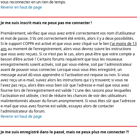
vous reconnecter en un rien de temps.
Revenir en haut de page
Je me suis inscrit mais ne peux pas me connecter !
Premièrement, vérifiez que vous avez entré correctement vos nom d'utilisateur
et mot de passe. S'ils ont correctement été entrés, alors il y a deux possibilités.
Si le support COPPA est activé et que vous avez cliqué sur le lien
J'ai moins de 13
ans
au moment de l'enregistrement, alors vous devrez suivre les instructions
que vous avez reçues. Si ce n'est pas le cas, alors peut-être que votre compte a
besoin d'être activé ? Certains forums requièrent que tous les nouveaux
enregistrements soient activés, soit par vous-même, soit par l'administrateur
avant de pouvoir vous connecter. Lorsque vous vous êtes enregistré, un
message aurait dû vous apprendre si l'activation est requise ou non. Si vous
avez reçu un e-mail, suivez alors les instructions qui s'y trouvent; si vous ne
l'avez pas reçu, alors êtes-vous bien sûr que l'adresse e-mail que vous avez
fournie lors de l'enregistrement est valide ? L'une des raisons pour lesquelles
l'activation est utilisée, c'est de réduire les chances de voir des utilisateurs
malintentionnés abuser du forum anonymement. Si vous êtes sûr que l'adresse
e-mail que vous avez fournie est valide, essayez alors de contacter
l'administrateur du forum.
Revenir en haut de page
Je me suis enregistré dans le passé, mais ne peux plus me connecter ?!