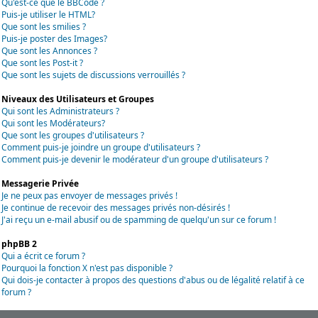
Qu'est-ce que le BBCode ?
Puis-je utiliser le HTML?
Que sont les smilies ?
Puis-je poster des Images?
Que sont les Annonces ?
Que sont les Post-it ?
Que sont les sujets de discussions verrouillés ?
Niveaux des Utilisateurs et Groupes
Qui sont les Administrateurs ?
Qui sont les Modérateurs?
Que sont les groupes d'utilisateurs ?
Comment puis-je joindre un groupe d'utilisateurs ?
Comment puis-je devenir le modérateur d'un groupe d'utilisateurs ?
Messagerie Privée
Je ne peux pas envoyer de messages privés !
Je continue de recevoir des messages privés non-désirés !
J'ai reçu un e-mail abusif ou de spamming de quelqu'un sur ce forum !
phpBB 2
Qui a écrit ce forum ?
Pourquoi la fonction X n'est pas disponible ?
Qui dois-je contacter à propos des questions d'abus ou de légalité relatif à ce
forum ?