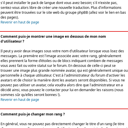
s'il peut installer le pack de langue dont vous avez besoin; s'il n'existe pas,
sentez-vous alors libre de créer une nouvelle traduction. Plus d'informations
peuvent être trouvées sur le site web du groupe phpBB (allez voir le lien en bas
des pages).
Revenir en haut de page
Comment puis-je montrer une image en dessous de mon nom
d'utilisateur ?
Il peut y avoir deux images sous votre nom d'utilisateur lorsque vous lisez des
messages. La première est l'image associée avec votre rang, généralement
elles prennent la forme d'étoiles ou de blocs indiquant combien de messages
vous avez fait ou votre statut sur le forum. En dessous de celle-ci peut se
trouver une image plus grande nommée avatar, qui est généralement unique ou
personnelle à chaque utilisateur. C'est à l'administrateur du forum d'activer les
avatars et de choisir la manière dont les avatars seront disponibles. Si vous ne
pouvez pas utiliser un avatar, cela voudra alors dire que l'administrateur en a
décidé ainsi, vous pouvez le contacter pour lui en demander les raisons (nous
sommes sûr qu'elles seront bonnes !).
Revenir en haut de page
Comment puis-je changer mon rang ?
En général, vous ne pouvez pas directement changer le titre d'un rang (le titre