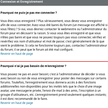
Connexion et Enregistrement
Pourquoi ne puis-je pas me connecter ?
Vous êtes-vous enregistré ? Plus sérieusement, vous devez vous enregistrer
afin de vous connecter. Avez-vous été banni du forum (un message est affiché si
vous l'êtes) ? Si oui, vous devriez contacter le webmestre ou l'administrateur du
forum pour en découvrir la raison. Si vous vous êtes enregistré et que vous
n'êtes pas banni et que vous ne pouvez toujours pas vous connecter, vérifiez et
revérifiez vos nom d'utilisateur et mot de passe; c'est généralement de là que
vient le problème. Si cela ne fonctionne toujours pas, contactez l'administrateur
du forum; il se peut que le forum ait été mal configuré.
Revenir en haut de page
Pourquoi n'ai-je pas besoin de m'enregistrer ?
Vous pouvez ne pas en avoir besoin; c'est à l'administrateur de décider si vous
avez besoin ou non de vous enregistrer pour poster des messages sur certains
forums. Toutefois, l'enregistrement vous donnera accès à des fonctions
additionnelles non-disponibles pour les invités tels que le choix d'une image
avatar, une messagerie privée, l'envoi d'e-mail à des amis, l'inscription à un
groupe d'utilisateurs, etc. L'enregistrement prend seulement quelques instants;
il est donc recommandé de le faire.
Revenir en haut de page