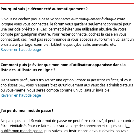
Pourquoi suis-je déconnecté automatiquement ?
Si vous ne cochez pas la case
Se connecter automatiquement à chaque visite
lorsque vous vous connectez, le forum vous gardera seulement connecté pour
une période préétablie. Ceci permet d'éviter une utilisation abusive de votre
compte par quelqu'un d'autre. Pour rester connecté, cochez la case en vous
connectant; ceci n'est pas recommandé si vous accédez au forum en utilisant un
ordinateur partagé, exemple : bibliothèque, cybercafé, université, etc.
Revenir en haut de page
Comment puis-je éviter que mon nom d'utilisateur apparaisse dans la
liste des utilisateurs en ligne ?
Dans votre profil, vous trouverez une option
Cacher sa présence en ligne
; si vous
choisissez
Oui
, vous n'apparaîtrez qu'uniquement aux yeux des administrateurs
ou vous-même. Vous serez compté comme un utilisateur invisible.
Revenir en haut de page
J'ai perdu mon mot de passe !
Ne paniquez pas ! Si votre mot de passe ne peut être retrouvé, il peut par contre
être réinitialisé. Pour ce faire, allez sur la page de connexion et cliquez sur
J'ai
oublié mon mot de passe
, puis suivez les instructions et vous devriez pouvoir