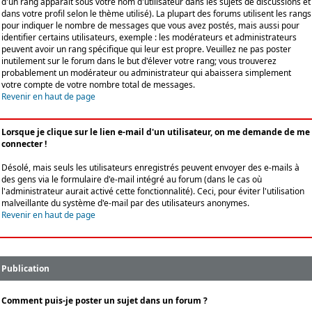
d'un rang apparaît sous votre nom d'utilisateur dans les sujets de discussions et
dans votre profil selon le thème utilisé). La plupart des forums utilisent les rangs
pour indiquer le nombre de messages que vous avez postés, mais aussi pour
identifier certains utilisateurs, exemple : les modérateurs et administrateurs
peuvent avoir un rang spécifique qui leur est propre. Veuillez ne pas poster
inutilement sur le forum dans le but d'élever votre rang; vous trouverez
probablement un modérateur ou administrateur qui abaissera simplement
votre compte de votre nombre total de messages.
Revenir en haut de page
Lorsque je clique sur le lien e-mail d'un utilisateur, on me demande de me
connecter !
Désolé, mais seuls les utilisateurs enregistrés peuvent envoyer des e-mails à
des gens via le formulaire d'e-mail intégré au forum (dans le cas où
l'administrateur aurait activé cette fonctionnalité). Ceci, pour éviter l'utilisation
malveillante du système d'e-mail par des utilisateurs anonymes.
Revenir en haut de page
Publication
Comment puis-je poster un sujet dans un forum ?