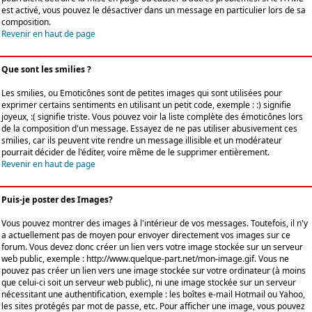
est activé, vous pouvez le désactiver dans un message en particulier lors de sa
composition.
Revenir en haut de page
Que sont les smilies ?
Les smilies, ou Emoticônes sont de petites images qui sont utilisées pour
exprimer certains sentiments en utilisant un petit code, exemple : :) signifie
joyeux, :( signifie triste. Vous pouvez voir la liste complète des émoticônes lors
de la composition d'un message. Essayez de ne pas utiliser abusivement ces
smilies, car ils peuvent vite rendre un message illisible et un modérateur
pourrait décider de l'éditer, voire même de le supprimer entièrement.
Revenir en haut de page
Puis-je poster des Images?
Vous pouvez montrer des images à l'intérieur de vos messages. Toutefois, il n'y
a actuellement pas de moyen pour envoyer directement vos images sur ce
forum. Vous devez donc créer un lien vers votre image stockée sur un serveur
web public, exemple : http://www.quelque-part.net/mon-image.gif. Vous ne
pouvez pas créer un lien vers une image stockée sur votre ordinateur (à moins
que celui-ci soit un serveur web public), ni une image stockée sur un serveur
nécessitant une authentification, exemple : les boîtes e-mail Hotmail ou Yahoo,
les sites protégés par mot de passe, etc. Pour afficher une image, vous pouvez