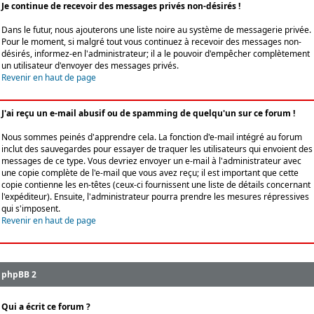
Je continue de recevoir des messages privés non-désirés !
Dans le futur, nous ajouterons une liste noire au système de messagerie privée.
Pour le moment, si malgré tout vous continuez à recevoir des messages non-
désirés, informez-en l'administrateur; il a le pouvoir d'empêcher complètement
un utilisateur d'envoyer des messages privés.
Revenir en haut de page
J'ai reçu un e-mail abusif ou de spamming de quelqu'un sur ce forum !
Nous sommes peinés d'apprendre cela. La fonction d'e-mail intégré au forum
inclut des sauvegardes pour essayer de traquer les utilisateurs qui envoient des
messages de ce type. Vous devriez envoyer un e-mail à l'administrateur avec
une copie complète de l'e-mail que vous avez reçu; il est important que cette
copie contienne les en-têtes (ceux-ci fournissent une liste de détails concernant
l'expéditeur). Ensuite, l'administrateur pourra prendre les mesures répressives
qui s'imposent.
Revenir en haut de page
phpBB 2
Qui a écrit ce forum ?