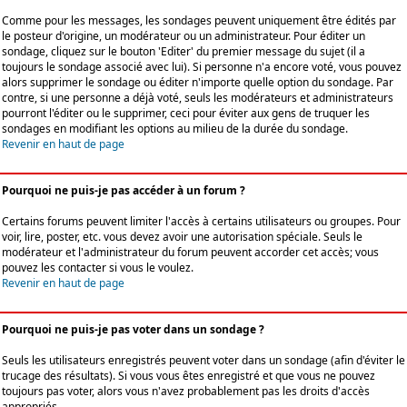
Comme pour les messages, les sondages peuvent uniquement être édités par
le posteur d'origine, un modérateur ou un administrateur. Pour éditer un
sondage, cliquez sur le bouton 'Editer' du premier message du sujet (il a
toujours le sondage associé avec lui). Si personne n'a encore voté, vous pouvez
alors supprimer le sondage ou éditer n'importe quelle option du sondage. Par
contre, si une personne a déjà voté, seuls les modérateurs et administrateurs
pourront l'éditer ou le supprimer, ceci pour éviter aux gens de truquer les
sondages en modifiant les options au milieu de la durée du sondage.
Revenir en haut de page
Pourquoi ne puis-je pas accéder à un forum ?
Certains forums peuvent limiter l'accès à certains utilisateurs ou groupes. Pour
voir, lire, poster, etc. vous devez avoir une autorisation spéciale. Seuls le
modérateur et l'administrateur du forum peuvent accorder cet accès; vous
pouvez les contacter si vous le voulez.
Revenir en haut de page
Pourquoi ne puis-je pas voter dans un sondage ?
Seuls les utilisateurs enregistrés peuvent voter dans un sondage (afin d'éviter le
trucage des résultats). Si vous vous êtes enregistré et que vous ne pouvez
toujours pas voter, alors vous n'avez probablement pas les droits d'accès
appropriés.