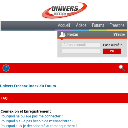
Accueil
Videos
Forums
Freezone
Freezone
S'inscrire
Pass oublié ?
Univers Freebox Index du Forum
FAQ
Connexion et Enregistrement
Pourquoi ne puis-je pas me connecter ?
Pourquoi n'ai-je pas besoin de m'enregistrer ?
Pourquoi suis-je déconnecté automatiquement ?