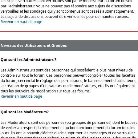
Les sujets verrouillés sont verrouillés soit par le modérateur du forum ou soit
par l'administrateur. Vous ne pouvez pas répondre aux sujets de discussions
verrouillés et les sondages qui y sont contenus sont cessés automatiquement.
Les sujets de discussions peuvent être verrouillés pour de maintes raisons.
Revenir en haut de page
Niveaux des Utilisateurs et Groupes
Qui sont les Administrateurs ?
Les Administrateurs sont des personnes qui possèdent le plus haut niveau de
contrôle sur tout le forum. Ces personnes peuvent contrôler toutes les facettes
du forum; ceci inclut le réglage des permissions, le bannissement d'utilisateurs,
la création de groupes d'utilisateurs ou de modérateurs, etc. Ils ont également
tous les pouvoirs de modération sur tous les forums.
Revenir en haut de page
Qui sont les Modérateurs?
Les Modérateurs sont des personnes (ou groupes de personnes) dont le but est
de veiller au respect du règlement et au bon fonctionnement du forum tous les
jours. Ils ont le pouvoir d'éditer ou de supprimer les messages et de verrouiller,