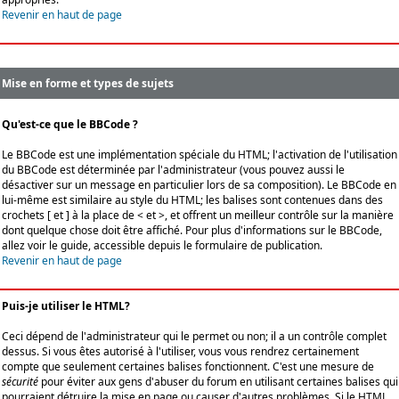
Revenir en haut de page
Mise en forme et types de sujets
Qu'est-ce que le BBCode ?
Le BBCode est une implémentation spéciale du HTML; l'activation de l'utilisation
du BBCode est déterminée par l'administrateur (vous pouvez aussi le
désactiver sur un message en particulier lors de sa composition). Le BBCode en
lui-même est similaire au style du HTML; les balises sont contenues dans des
crochets [ et ] à la place de < et >, et offrent un meilleur contrôle sur la manière
dont quelque chose doit être affiché. Pour plus d'informations sur le BBCode,
allez voir le guide, accessible depuis le formulaire de publication.
Revenir en haut de page
Puis-je utiliser le HTML?
Ceci dépend de l'administrateur qui le permet ou non; il a un contrôle complet
dessus. Si vous êtes autorisé à l'utiliser, vous vous rendrez certainement
compte que seulement certaines balises fonctionnent. C'est une mesure de
sécurité
pour éviter aux gens d'abuser du forum en utilisant certaines balises qui
pourraient détruire la mise en page ou causer d'autres problèmes. Si le HTML