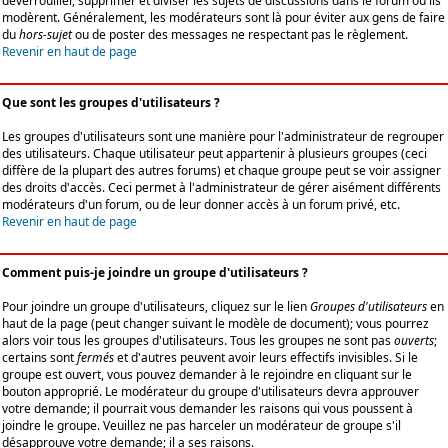
déverrouiller, supprimer et diviser les sujets de discussions dans le forum où ils
modèrent. Généralement, les modérateurs sont là pour éviter aux gens de faire
du
hors-sujet
ou de poster des messages ne respectant pas le règlement.
Revenir en haut de page
Que sont les groupes d'utilisateurs ?
Les groupes d'utilisateurs sont une manière pour l'administrateur de regrouper
des utilisateurs. Chaque utilisateur peut appartenir à plusieurs groupes (ceci
diffère de la plupart des autres forums) et chaque groupe peut se voir assigner
des droits d'accès. Ceci permet à l'administrateur de gérer aisément différents
modérateurs d'un forum, ou de leur donner accès à un forum privé, etc.
Revenir en haut de page
Comment puis-je joindre un groupe d'utilisateurs ?
Pour joindre un groupe d'utilisateurs, cliquez sur le lien
Groupes d'utilisateurs
en
haut de la page (peut changer suivant le modèle de document); vous pourrez
alors voir tous les groupes d'utilisateurs. Tous les groupes ne sont pas
ouverts
;
certains sont
fermés
et d'autres peuvent avoir leurs effectifs invisibles. Si le
groupe est ouvert, vous pouvez demander à le rejoindre en cliquant sur le
bouton approprié. Le modérateur du groupe d'utilisateurs devra approuver
votre demande; il pourrait vous demander les raisons qui vous poussent à
joindre le groupe. Veuillez ne pas harceler un modérateur de groupe s'il
désapprouve votre demande; il a ses raisons.