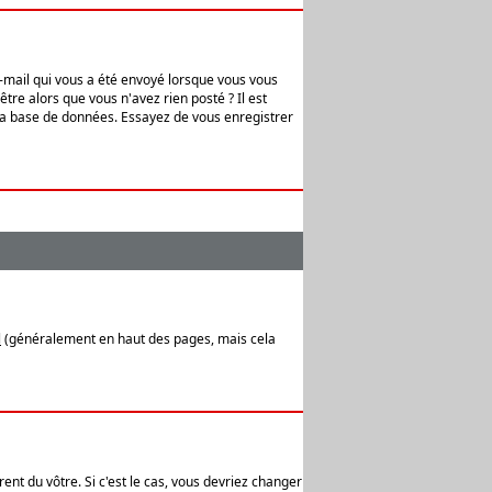
e-mail qui vous a été envoyé lorsque vous vous
tre alors que vous n'avez rien posté ? Il est
 la base de données. Essayez de vous enregistrer
l
(généralement en haut des pages, mais cela
ent du vôtre. Si c'est le cas, vous devriez changer