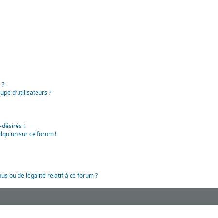
 ?
pe d'utilisateurs ?
-désirés !
lqu'un sur ce forum !
us ou de légalité relatif à ce forum ?