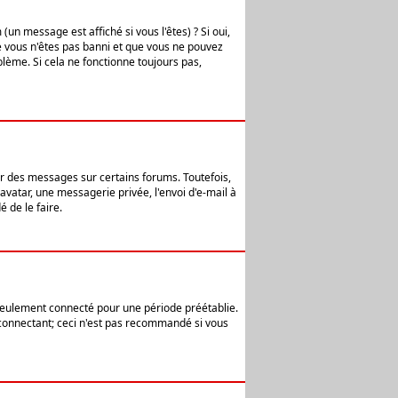
n message est affiché si vous l'êtes) ? Si oui,
e vous n'êtes pas banni et que vous ne pouvez
blème. Si cela ne fonctionne toujours pas,
er des messages sur certains forums. Toutefois,
avatar, une messagerie privée, l'envoi d'e-mail à
 de le faire.
eulement connecté pour une période préétablie.
 connectant; ceci n'est pas recommandé si vous