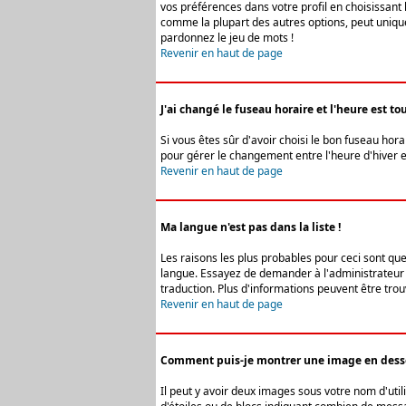
vos préférences dans votre profil en choisissant 
comme la plupart des autres options, peut uniquem
pardonnez le jeu de mots !
Revenir en haut de page
J'ai changé le fuseau horaire et l'heure est tou
Si vous êtes sûr d'avoir choisi le bon fuseau hora
pour gérer le changement entre l'heure d'hiver et 
Revenir en haut de page
Ma langue n'est pas dans la liste !
Les raisons les plus probables pour ceci sont que
langue. Essayez de demander à l'administrateur du
traduction. Plus d'informations peuvent être trou
Revenir en haut de page
Comment puis-je montrer une image en desso
Il peut y avoir deux images sous votre nom d'uti