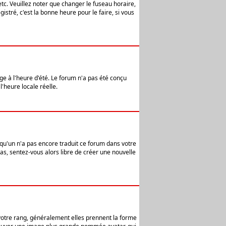
etc. Veuillez noter que changer le fuseau horaire,
stré, c'est la bonne heure pour le faire, si vous
age à l'heure d'été. Le forum n'a pas été conçu
l'heure locale réelle.
elqu'un n'a pas encore traduit ce forum dans votre
pas, sentez-vous alors libre de créer une nouvelle
 votre rang, généralement elles prennent la forme