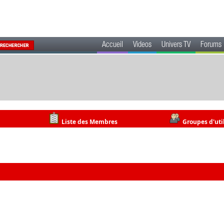
Accueil
Videos
Univers TV
Forums
Liste des Membres
Groupes d'uti