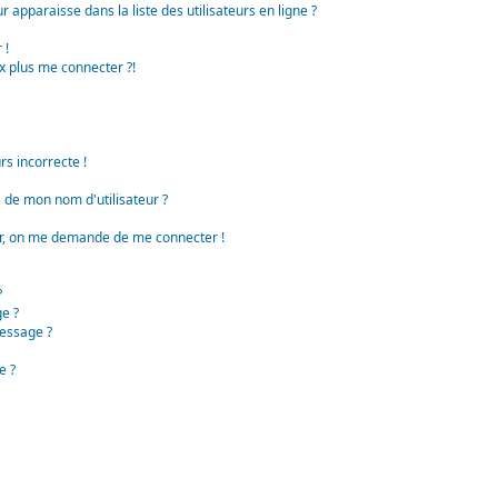
apparaisse dans la liste des utilisateurs en ligne ?
 !
x plus me connecter ?!
rs incorrecte !
de mon nom d'utilisateur ?
teur, on me demande de me connecter !
?
e ?
essage ?
e ?