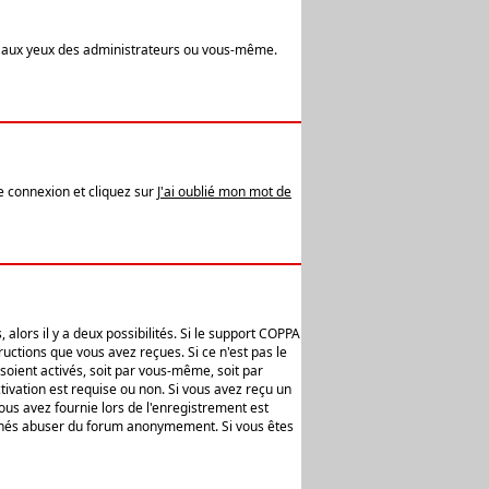
t aux yeux des administrateurs ou vous-même.
de connexion et cliquez sur
J'ai oublié mon mot de
alors il y a deux possibilités. Si le support COPPA
uctions que vous avez reçues. Si ce n'est pas le
soient activés, soit par vous-même, soit par
ivation est requise ou non. Si vous avez reçu un
vous avez fournie lors de l'enregistrement est
ntionnés abuser du forum anonymement. Si vous êtes