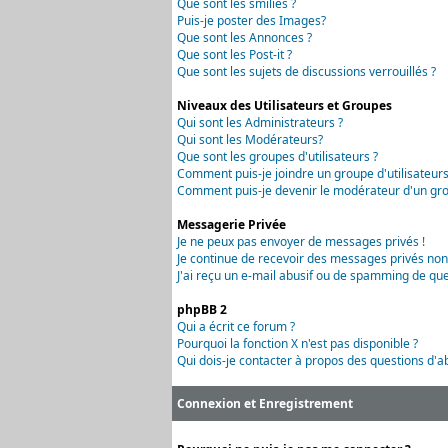
Que sont les smilies ?
Puis-je poster des Images?
Que sont les Annonces ?
Que sont les Post-it ?
Que sont les sujets de discussions verrouillés ?
Niveaux des Utilisateurs et Groupes
Qui sont les Administrateurs ?
Qui sont les Modérateurs?
Que sont les groupes d'utilisateurs ?
Comment puis-je joindre un groupe d'utilisateurs
Comment puis-je devenir le modérateur d'un grou
Messagerie Privée
Je ne peux pas envoyer de messages privés !
Je continue de recevoir des messages privés non
J'ai reçu un e-mail abusif ou de spamming de que
phpBB 2
Qui a écrit ce forum ?
Pourquoi la fonction X n'est pas disponible ?
Qui dois-je contacter à propos des questions d'ab
Connexion et Enregistrement