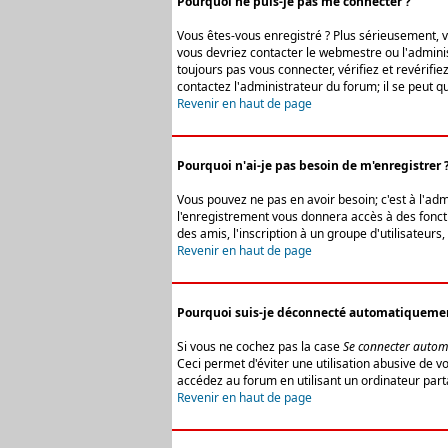
Pourquoi ne puis-je pas me connecter ?
Vous êtes-vous enregistré ? Plus sérieusement, vo
vous devriez contacter le webmestre ou l'adminis
toujours pas vous connecter, vérifiez et revérifi
contactez l'administrateur du forum; il se peut q
Revenir en haut de page
Pourquoi n'ai-je pas besoin de m'enregistrer 
Vous pouvez ne pas en avoir besoin; c'est à l'ad
l'enregistrement vous donnera accès à des fonctio
des amis, l'inscription à un groupe d'utilisateur
Revenir en haut de page
Pourquoi suis-je déconnecté automatiqueme
Si vous ne cochez pas la case
Se connecter autom
Ceci permet d'éviter une utilisation abusive de 
accédez au forum en utilisant un ordinateur parta
Revenir en haut de page