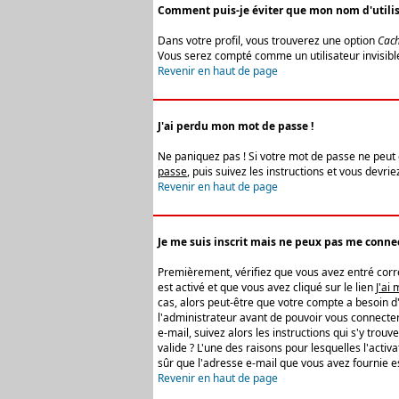
Comment puis-je éviter que mon nom d'utilisat
Dans votre profil, vous trouverez une option
Cach
Vous serez compté comme un utilisateur invisibl
Revenir en haut de page
J'ai perdu mon mot de passe !
Ne paniquez pas ! Si votre mot de passe ne peut êt
passe
, puis suivez les instructions et vous devr
Revenir en haut de page
Je me suis inscrit mais ne peux pas me connec
Premièrement, vérifiez que vous avez entré correc
est activé et que vous avez cliqué sur le lien
J'ai
cas, alors peut-être que votre compte a besoin d
l'administrateur avant de pouvoir vous connecter
e-mail, suivez alors les instructions qui s'y trou
valide ? L'une des raisons pour lesquelles l'acti
sûr que l'adresse e-mail que vous avez fournie es
Revenir en haut de page