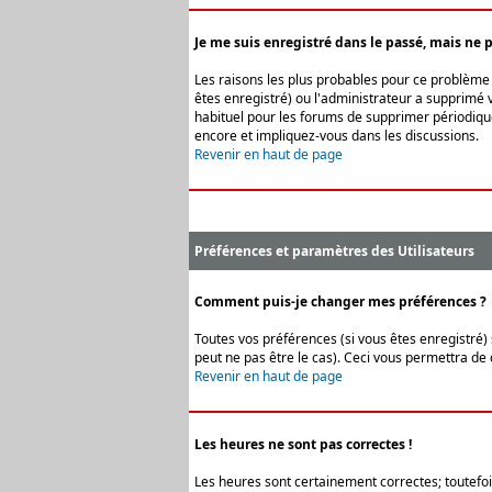
Je me suis enregistré dans le passé, mais ne 
Les raisons les plus probables pour ce problème s
êtes enregistré) ou l'administrateur a supprimé v
habituel pour les forums de supprimer périodique
encore et impliquez-vous dans les discussions.
Revenir en haut de page
Préférences et paramètres des Utilisateurs
Comment puis-je changer mes préférences ?
Toutes vos préférences (si vous êtes enregistré) 
peut ne pas être le cas). Ceci vous permettra de
Revenir en haut de page
Les heures ne sont pas correctes !
Les heures sont certainement correctes; toutefois