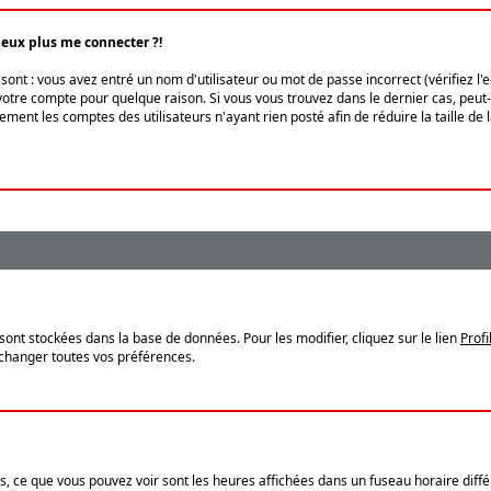
peux plus me connecter ?!
ont : vous avez entré un nom d'utilisateur ou mot de passe incorrect (vérifiez l'
otre compte pour quelque raison. Si vous vous trouvez dans le dernier cas, peut-ê
ment les comptes des utilisateurs n'ayant rien posté afin de réduire la taille de
sont stockées dans la base de données. Pour les modifier, cliquez sur le lien
Profi
 changer toutes vos préférences.
, ce que vous pouvez voir sont les heures affichées dans un fuseau horaire différ