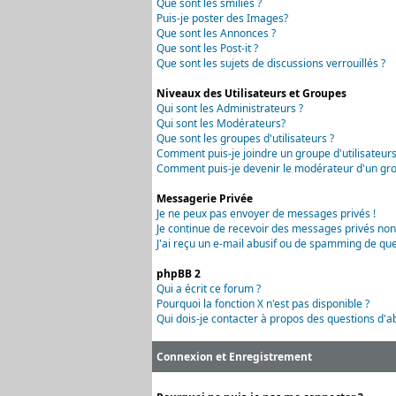
Que sont les smilies ?
Puis-je poster des Images?
Que sont les Annonces ?
Que sont les Post-it ?
Que sont les sujets de discussions verrouillés ?
Niveaux des Utilisateurs et Groupes
Qui sont les Administrateurs ?
Qui sont les Modérateurs?
Que sont les groupes d'utilisateurs ?
Comment puis-je joindre un groupe d'utilisateurs
Comment puis-je devenir le modérateur d'un grou
Messagerie Privée
Je ne peux pas envoyer de messages privés !
Je continue de recevoir des messages privés non
J'ai reçu un e-mail abusif ou de spamming de que
phpBB 2
Qui a écrit ce forum ?
Pourquoi la fonction X n'est pas disponible ?
Qui dois-je contacter à propos des questions d'ab
Connexion et Enregistrement