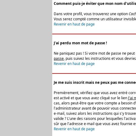
Comment puis-je éviter que mon nom d'utilisat
Dans votre profil, vous trouverez une option
Cach
Vous serez compté comme un utilisateur invisibl
Revenir en haut de page
J'ai perdu mon mot de passe !
Ne paniquez pas ! Si votre mot de passe ne peut êt
passe
, puis suivez les instructions et vous devr
Revenir en haut de page
Je me suis inscrit mais ne peux pas me connec
Premièrement, vérifiez que vous avez entré correc
est activé et que vous avez cliqué sur le lien
J'ai
cas, alors peut-être que votre compte a besoin d
l'administrateur avant de pouvoir vous connecter
e-mail, suivez alors les instructions qui s'y trou
valide ? L'une des raisons pour lesquelles l'acti
sûr que l'adresse e-mail que vous avez fournie es
Revenir en haut de page