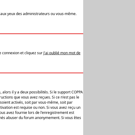
t aux yeux des administrateurs ou vous-même.
de connexion et cliquez sur
J'ai oublié mon mot de
alors il y a deux possibilités. Si le support COPPA
uctions que vous avez reçues. Si ce n'est pas le
soient activés, soit par vous-même, soit par
ivation est requise ou non. Si vous avez reçu un
vous avez fournie lors de l'enregistrement est
ntionnés abuser du forum anonymement. Si vous êtes