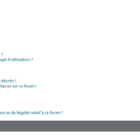
 ?
pe d'utilisateurs ?
-désirés !
lqu'un sur ce forum !
us ou de légalité relatif à ce forum ?