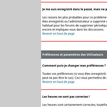
Je me suis enregistré dans le passé, mais ne 
Les raisons les plus probables pour ce problème s
êtes enregistré) ou l'administrateur a supprimé v
habituel pour les forums de supprimer périodique
encore et impliquez-vous dans les discussions.
Revenir en haut de page
Préférences et paramètres des Utilisateurs
Comment puis-je changer mes préférences ?
Toutes vos préférences (si vous êtes enregistré) 
peut ne pas être le cas). Ceci vous permettra de
Revenir en haut de page
Les heures ne sont pas correctes !
Les heures sont certainement correctes; toutefois