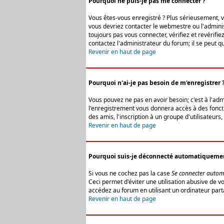
Pourquoi ne puis-je pas me connecter ?
Vous êtes-vous enregistré ? Plus sérieusement, vo
vous devriez contacter le webmestre ou l'adminis
toujours pas vous connecter, vérifiez et revérifi
contactez l'administrateur du forum; il se peut q
Revenir en haut de page
Pourquoi n'ai-je pas besoin de m'enregistrer 
Vous pouvez ne pas en avoir besoin; c'est à l'ad
l'enregistrement vous donnera accès à des fonctio
des amis, l'inscription à un groupe d'utilisateur
Revenir en haut de page
Pourquoi suis-je déconnecté automatiqueme
Si vous ne cochez pas la case
Se connecter autom
Ceci permet d'éviter une utilisation abusive de 
accédez au forum en utilisant un ordinateur parta
Revenir en haut de page