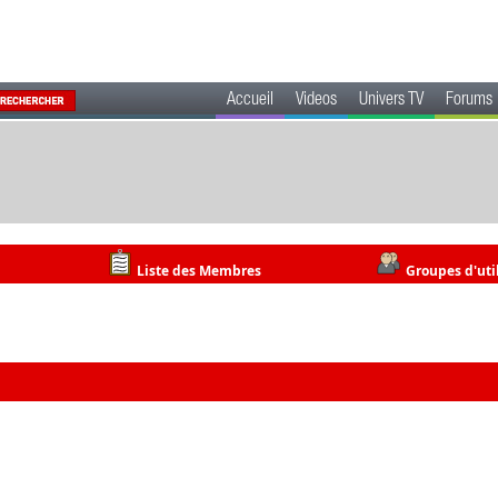
Accueil
Videos
Univers TV
Forums
Liste des Membres
Groupes d'uti