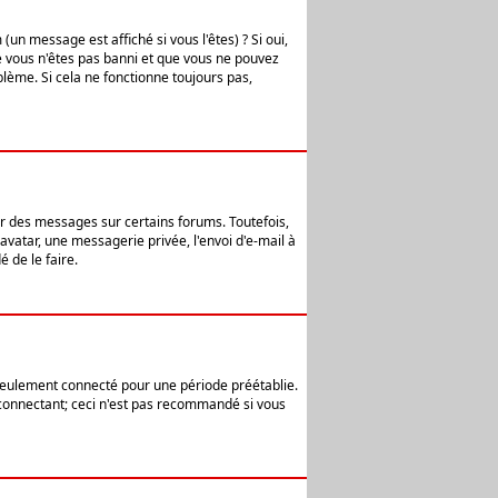
n message est affiché si vous l'êtes) ? Si oui,
e vous n'êtes pas banni et que vous ne pouvez
blème. Si cela ne fonctionne toujours pas,
er des messages sur certains forums. Toutefois,
avatar, une messagerie privée, l'envoi d'e-mail à
 de le faire.
eulement connecté pour une période préétablie.
 connectant; ceci n'est pas recommandé si vous