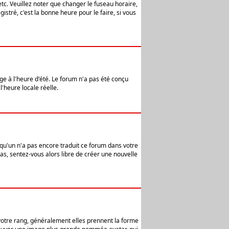
etc. Veuillez noter que changer le fuseau horaire,
stré, c'est la bonne heure pour le faire, si vous
age à l'heure d'été. Le forum n'a pas été conçu
l'heure locale réelle.
elqu'un n'a pas encore traduit ce forum dans votre
pas, sentez-vous alors libre de créer une nouvelle
 votre rang, généralement elles prennent la forme