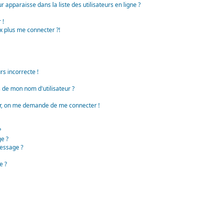
apparaisse dans la liste des utilisateurs en ligne ?
 !
x plus me connecter ?!
rs incorrecte !
de mon nom d'utilisateur ?
teur, on me demande de me connecter !
?
e ?
essage ?
e ?