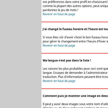
vos préférences dans votre profil en choisissant 
comme la plupart des autres options, peut uniquem
pardonnez le jeu de mots !
Revenir en haut de page
J'ai changé le fuseau horaire et l'heure est tou
Si vous êtes sûr d'avoir choisi le bon fuseau hora
pour gérer le changement entre l'heure d'hiver et 
Revenir en haut de page
Ma langue n'est pas dans la liste !
Les raisons les plus probables pour ceci sont que
langue. Essayez de demander à l'administrateur du
traduction. Plus d'informations peuvent être trou
Revenir en haut de page
Comment puis-je montrer une image en desso
Il peut y avoir deux images sous votre nom d'uti