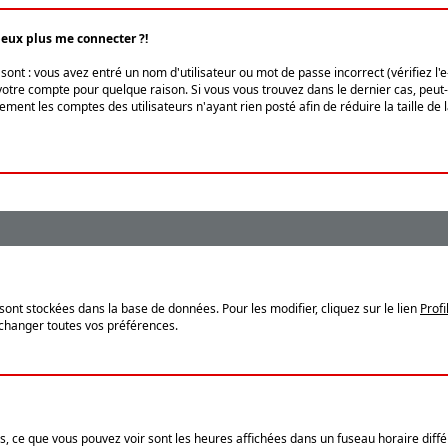
peux plus me connecter ?!
ont : vous avez entré un nom d'utilisateur ou mot de passe incorrect (vérifiez l'
otre compte pour quelque raison. Si vous vous trouvez dans le dernier cas, peut-ê
ment les comptes des utilisateurs n'ayant rien posté afin de réduire la taille de
sont stockées dans la base de données. Pour les modifier, cliquez sur le lien
Profi
 changer toutes vos préférences.
, ce que vous pouvez voir sont les heures affichées dans un fuseau horaire différ