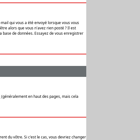
e-mail qui vous a été envoyé lorsque vous vous
tre alors que vous n'avez rien posté ? Il est
 la base de données. Essayez de vous enregistrer
l
(généralement en haut des pages, mais cela
ent du vôtre. Si c'est le cas, vous devriez changer