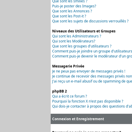
Que sont les smilies ?
Puis-je poster des Images?
Que sont les Annonces ?
Que sont les Post-it ?
Que sont les sujets de discussions verrouillés ?
Niveaux des Utilisateurs et Groupes
Qui sont les Administrateurs ?
Qui sont les Modérateurs?
Que sont les groupes d'utilisateurs ?
Comment puis-je joindre un groupe d'utilisateurs
Comment puis-je devenir le modérateur d'un grou
Messagerie Privée
Je ne peux pas envoyer de messages privés !
Je continue de recevoir des messages privés non
J'ai reçu un e-mail abusif ou de spamming de que
phpBB 2
Qui a écrit ce forum ?
Pourquoi la fonction X n'est pas disponible ?
Qui dois-je contacter à propos des questions d'ab
Connexion et Enregistrement