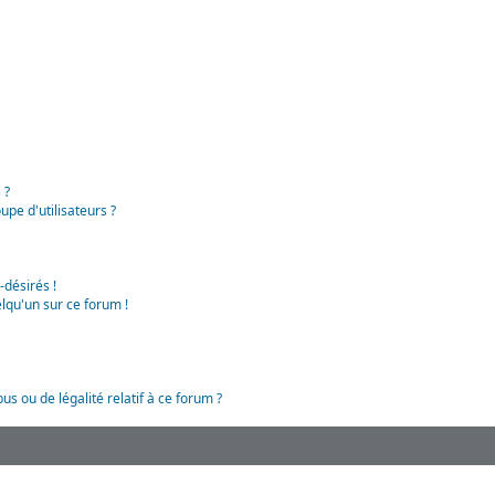
 ?
pe d'utilisateurs ?
-désirés !
lqu'un sur ce forum !
us ou de légalité relatif à ce forum ?