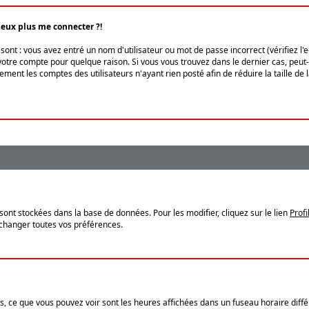
peux plus me connecter ?!
ont : vous avez entré un nom d'utilisateur ou mot de passe incorrect (vérifiez l'
otre compte pour quelque raison. Si vous vous trouvez dans le dernier cas, peut-ê
ment les comptes des utilisateurs n'ayant rien posté afin de réduire la taille de
sont stockées dans la base de données. Pour les modifier, cliquez sur le lien
Profi
 changer toutes vos préférences.
, ce que vous pouvez voir sont les heures affichées dans un fuseau horaire différ