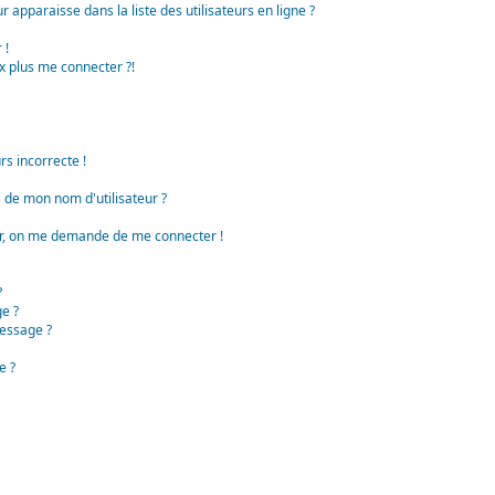
apparaisse dans la liste des utilisateurs en ligne ?
 !
x plus me connecter ?!
rs incorrecte !
de mon nom d'utilisateur ?
teur, on me demande de me connecter !
?
e ?
essage ?
e ?