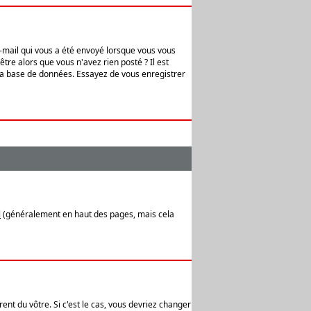
e-mail qui vous a été envoyé lorsque vous vous
tre alors que vous n'avez rien posté ? Il est
 la base de données. Essayez de vous enregistrer
l
(généralement en haut des pages, mais cela
ent du vôtre. Si c'est le cas, vous devriez changer