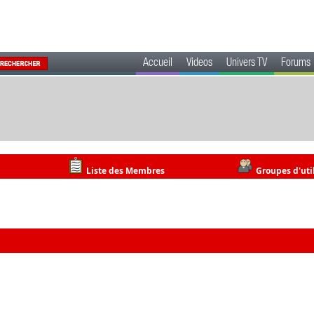
Accueil
Videos
Univers TV
Forums
Liste des Membres
Groupes d'uti