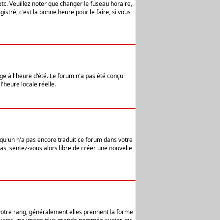
etc. Veuillez noter que changer le fuseau horaire,
stré, c'est la bonne heure pour le faire, si vous
age à l'heure d'été. Le forum n'a pas été conçu
l'heure locale réelle.
elqu'un n'a pas encore traduit ce forum dans votre
pas, sentez-vous alors libre de créer une nouvelle
 votre rang, généralement elles prennent la forme