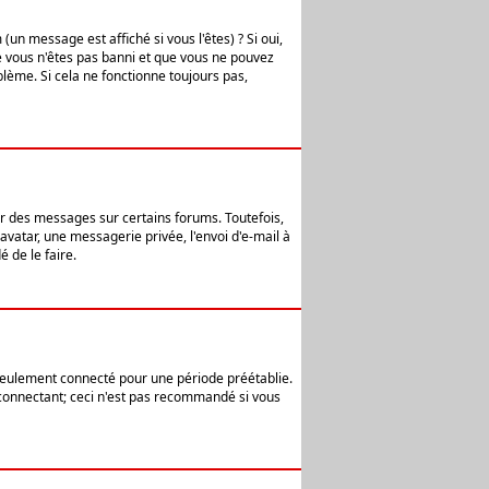
n message est affiché si vous l'êtes) ? Si oui,
e vous n'êtes pas banni et que vous ne pouvez
blème. Si cela ne fonctionne toujours pas,
er des messages sur certains forums. Toutefois,
avatar, une messagerie privée, l'envoi d'e-mail à
 de le faire.
eulement connecté pour une période préétablie.
 connectant; ceci n'est pas recommandé si vous