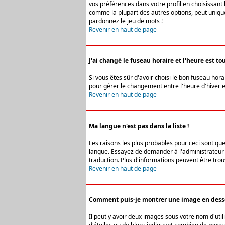
vos préférences dans votre profil en choisissant 
comme la plupart des autres options, peut uniquem
pardonnez le jeu de mots !
Revenir en haut de page
J'ai changé le fuseau horaire et l'heure est tou
Si vous êtes sûr d'avoir choisi le bon fuseau hora
pour gérer le changement entre l'heure d'hiver et 
Revenir en haut de page
Ma langue n'est pas dans la liste !
Les raisons les plus probables pour ceci sont que
langue. Essayez de demander à l'administrateur du
traduction. Plus d'informations peuvent être trou
Revenir en haut de page
Comment puis-je montrer une image en desso
Il peut y avoir deux images sous votre nom d'uti