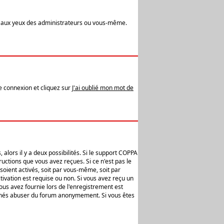
t aux yeux des administrateurs ou vous-même.
de connexion et cliquez sur
J'ai oublié mon mot de
alors il y a deux possibilités. Si le support COPPA
uctions que vous avez reçues. Si ce n'est pas le
soient activés, soit par vous-même, soit par
ivation est requise ou non. Si vous avez reçu un
vous avez fournie lors de l'enregistrement est
ntionnés abuser du forum anonymement. Si vous êtes