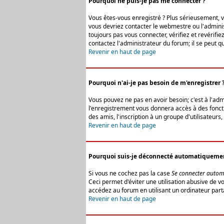
Pourquoi ne puis-je pas me connecter ?
Vous êtes-vous enregistré ? Plus sérieusement, vo
vous devriez contacter le webmestre ou l'adminis
toujours pas vous connecter, vérifiez et revérifi
contactez l'administrateur du forum; il se peut q
Revenir en haut de page
Pourquoi n'ai-je pas besoin de m'enregistrer 
Vous pouvez ne pas en avoir besoin; c'est à l'ad
l'enregistrement vous donnera accès à des fonctio
des amis, l'inscription à un groupe d'utilisateur
Revenir en haut de page
Pourquoi suis-je déconnecté automatiqueme
Si vous ne cochez pas la case
Se connecter autom
Ceci permet d'éviter une utilisation abusive de 
accédez au forum en utilisant un ordinateur parta
Revenir en haut de page