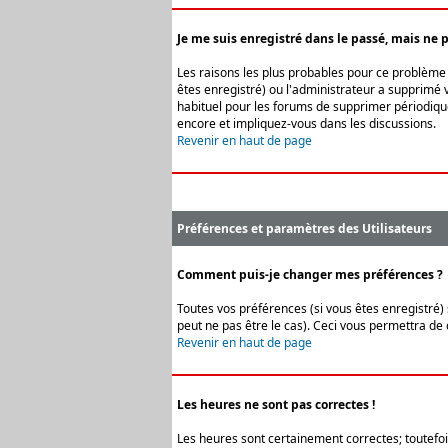
Je me suis enregistré dans le passé, mais ne 
Les raisons les plus probables pour ce problème s
êtes enregistré) ou l'administrateur a supprimé v
habituel pour les forums de supprimer périodique
encore et impliquez-vous dans les discussions.
Revenir en haut de page
Préférences et paramètres des Utilisateurs
Comment puis-je changer mes préférences ?
Toutes vos préférences (si vous êtes enregistré) 
peut ne pas être le cas). Ceci vous permettra de
Revenir en haut de page
Les heures ne sont pas correctes !
Les heures sont certainement correctes; toutefois