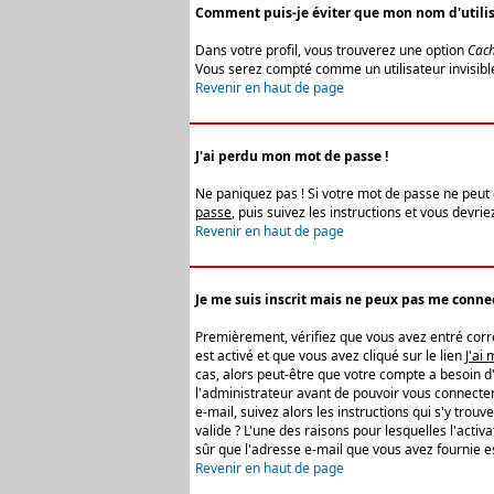
Comment puis-je éviter que mon nom d'utilisat
Dans votre profil, vous trouverez une option
Cach
Vous serez compté comme un utilisateur invisibl
Revenir en haut de page
J'ai perdu mon mot de passe !
Ne paniquez pas ! Si votre mot de passe ne peut êt
passe
, puis suivez les instructions et vous devr
Revenir en haut de page
Je me suis inscrit mais ne peux pas me connec
Premièrement, vérifiez que vous avez entré correc
est activé et que vous avez cliqué sur le lien
J'ai
cas, alors peut-être que votre compte a besoin d
l'administrateur avant de pouvoir vous connecter
e-mail, suivez alors les instructions qui s'y trou
valide ? L'une des raisons pour lesquelles l'acti
sûr que l'adresse e-mail que vous avez fournie es
Revenir en haut de page