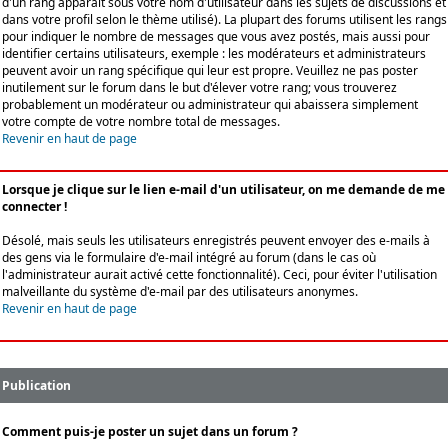
d'un rang apparaît sous votre nom d'utilisateur dans les sujets de discussions et
dans votre profil selon le thème utilisé). La plupart des forums utilisent les rangs
pour indiquer le nombre de messages que vous avez postés, mais aussi pour
identifier certains utilisateurs, exemple : les modérateurs et administrateurs
peuvent avoir un rang spécifique qui leur est propre. Veuillez ne pas poster
inutilement sur le forum dans le but d'élever votre rang; vous trouverez
probablement un modérateur ou administrateur qui abaissera simplement
votre compte de votre nombre total de messages.
Revenir en haut de page
Lorsque je clique sur le lien e-mail d'un utilisateur, on me demande de me
connecter !
Désolé, mais seuls les utilisateurs enregistrés peuvent envoyer des e-mails à
des gens via le formulaire d'e-mail intégré au forum (dans le cas où
l'administrateur aurait activé cette fonctionnalité). Ceci, pour éviter l'utilisation
malveillante du système d'e-mail par des utilisateurs anonymes.
Revenir en haut de page
Publication
Comment puis-je poster un sujet dans un forum ?