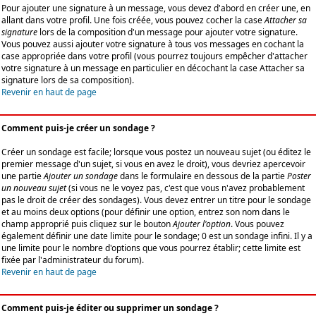
Pour ajouter une signature à un message, vous devez d'abord en créer une, en
allant dans votre profil. Une fois créée, vous pouvez cocher la case
Attacher sa
signature
lors de la composition d'un message pour ajouter votre signature.
Vous pouvez aussi ajouter votre signature à tous vos messages en cochant la
case appropriée dans votre profil (vous pourrez toujours empêcher d'attacher
votre signature à un message en particulier en décochant la case Attacher sa
signature lors de sa composition).
Revenir en haut de page
Comment puis-je créer un sondage ?
Créer un sondage est facile; lorsque vous postez un nouveau sujet (ou éditez le
premier message d'un sujet, si vous en avez le droit), vous devriez apercevoir
une partie
Ajouter un sondage
dans le formulaire en dessous de la partie
Poster
un nouveau sujet
(si vous ne le voyez pas, c'est que vous n'avez probablement
pas le droit de créer des sondages). Vous devez entrer un titre pour le sondage
et au moins deux options (pour définir une option, entrez son nom dans le
champ approprié puis cliquez sur le bouton
Ajouter l'option
. Vous pouvez
également définir une date limite pour le sondage; 0 est un sondage infini. Il y a
une limite pour le nombre d'options que vous pourrez établir; cette limite est
fixée par l'administrateur du forum).
Revenir en haut de page
Comment puis-je éditer ou supprimer un sondage ?