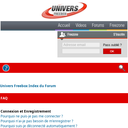
Accueil
Videos
Forums
Freezone
Freezone
S'inscrire
Pass oublié ?
Univers Freebox Index du Forum
FAQ
Connexion et Enregistrement
Pourquoi ne puis-je pas me connecter ?
Pourquoi n'ai-je pas besoin de m'enregistrer ?
Pourquoi suis-je déconnecté automatiquement ?