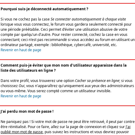
Pourquoi suis-je déconnecté automatiquement ?
Si vous ne cochez pas la case
Se connecter automatiquement à chaque visite
lorsque vous vous connectez, le forum vous gardera seulement connecté pour
une période préétablie. Ceci permet d'éviter une utilisation abusive de votre
compte par quelqu'un d'autre. Pour rester connecté, cochez la case en vous
connectant; ceci n'est pas recommandé si vous accédez au forum en utilisant un
ordinateur partagé, exemple : bibliothèque, cybercafé, université, etc.
Revenir en haut de page
Comment puis-je éviter que mon nom d'utilisateur apparaisse dans la
liste des utilisateurs en ligne ?
Dans votre profil, vous trouverez une option
Cacher sa présence en ligne
; si vous
choisissez
Oui
, vous n'apparaîtrez qu'uniquement aux yeux des administrateurs
ou vous-même. Vous serez compté comme un utilisateur invisible.
Revenir en haut de page
J'ai perdu mon mot de passe !
Ne paniquez pas ! Si votre mot de passe ne peut être retrouvé, il peut par contre
être réinitialisé. Pour ce faire, allez sur la page de connexion et cliquez sur
J'ai
oublié mon mot de passe
, puis suivez les instructions et vous devriez pouvoir