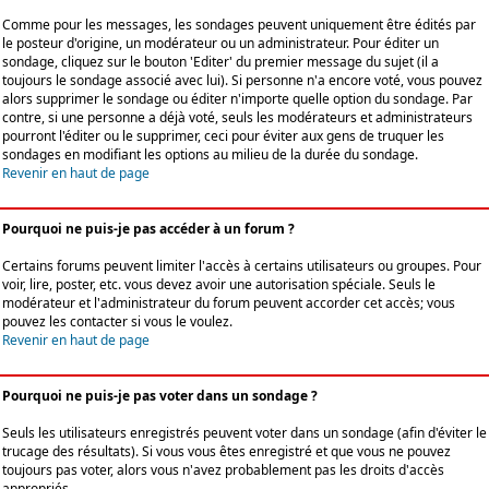
Comme pour les messages, les sondages peuvent uniquement être édités par
le posteur d'origine, un modérateur ou un administrateur. Pour éditer un
sondage, cliquez sur le bouton 'Editer' du premier message du sujet (il a
toujours le sondage associé avec lui). Si personne n'a encore voté, vous pouvez
alors supprimer le sondage ou éditer n'importe quelle option du sondage. Par
contre, si une personne a déjà voté, seuls les modérateurs et administrateurs
pourront l'éditer ou le supprimer, ceci pour éviter aux gens de truquer les
sondages en modifiant les options au milieu de la durée du sondage.
Revenir en haut de page
Pourquoi ne puis-je pas accéder à un forum ?
Certains forums peuvent limiter l'accès à certains utilisateurs ou groupes. Pour
voir, lire, poster, etc. vous devez avoir une autorisation spéciale. Seuls le
modérateur et l'administrateur du forum peuvent accorder cet accès; vous
pouvez les contacter si vous le voulez.
Revenir en haut de page
Pourquoi ne puis-je pas voter dans un sondage ?
Seuls les utilisateurs enregistrés peuvent voter dans un sondage (afin d'éviter le
trucage des résultats). Si vous vous êtes enregistré et que vous ne pouvez
toujours pas voter, alors vous n'avez probablement pas les droits d'accès
appropriés.