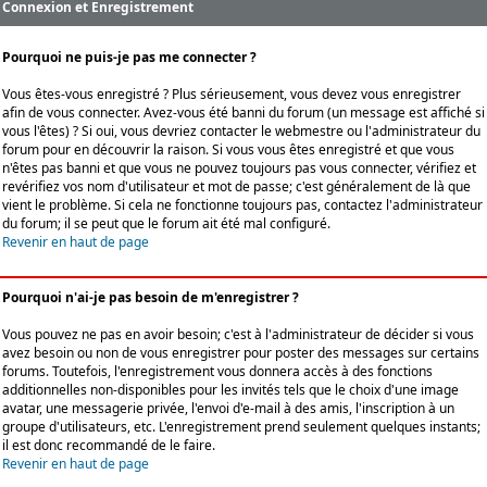
Connexion et Enregistrement
Pourquoi ne puis-je pas me connecter ?
Vous êtes-vous enregistré ? Plus sérieusement, vous devez vous enregistrer
afin de vous connecter. Avez-vous été banni du forum (un message est affiché si
vous l'êtes) ? Si oui, vous devriez contacter le webmestre ou l'administrateur du
forum pour en découvrir la raison. Si vous vous êtes enregistré et que vous
n'êtes pas banni et que vous ne pouvez toujours pas vous connecter, vérifiez et
revérifiez vos nom d'utilisateur et mot de passe; c'est généralement de là que
vient le problème. Si cela ne fonctionne toujours pas, contactez l'administrateur
du forum; il se peut que le forum ait été mal configuré.
Revenir en haut de page
Pourquoi n'ai-je pas besoin de m'enregistrer ?
Vous pouvez ne pas en avoir besoin; c'est à l'administrateur de décider si vous
avez besoin ou non de vous enregistrer pour poster des messages sur certains
forums. Toutefois, l'enregistrement vous donnera accès à des fonctions
additionnelles non-disponibles pour les invités tels que le choix d'une image
avatar, une messagerie privée, l'envoi d'e-mail à des amis, l'inscription à un
groupe d'utilisateurs, etc. L'enregistrement prend seulement quelques instants;
il est donc recommandé de le faire.
Revenir en haut de page