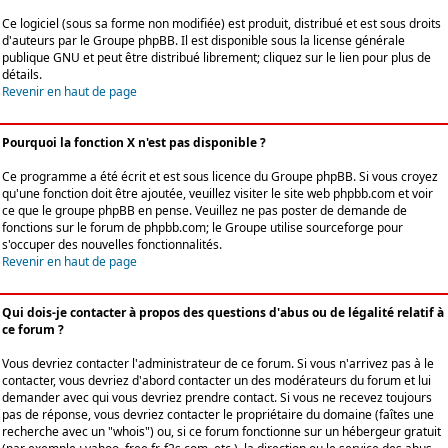
Ce logiciel (sous sa forme non modifiée) est produit, distribué et est sous droits
d'auteurs par le
Groupe phpBB
. Il est disponible sous la license générale
publique GNU et peut être distribué librement; cliquez sur le lien pour plus de
détails.
Revenir en haut de page
Pourquoi la fonction X n'est pas disponible ?
Ce programme a été écrit et est sous licence du Groupe phpBB. Si vous croyez
qu'une fonction doit être ajoutée, veuillez visiter le site web phpbb.com et voir
ce que le groupe phpBB en pense. Veuillez ne pas poster de demande de
fonctions sur le forum de phpbb.com; le Groupe utilise sourceforge pour
s'occuper des nouvelles fonctionnalités.
Revenir en haut de page
Qui dois-je contacter à propos des questions d'abus ou de légalité relatif à
ce forum ?
Vous devriez contacter l'administrateur de ce forum. Si vous n'arrivez pas à le
contacter, vous devriez d'abord contacter un des modérateurs du forum et lui
demander avec qui vous devriez prendre contact. Si vous ne recevez toujours
pas de réponse, vous devriez contacter le propriétaire du domaine (faîtes une
recherche avec un "whois") ou, si ce forum fonctionne sur un hébergeur gratuit