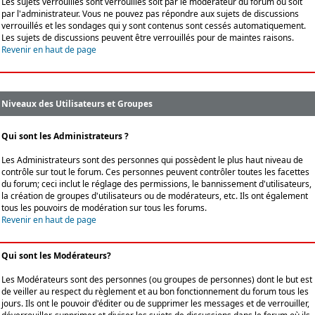
Les sujets verrouillés sont verrouillés soit par le modérateur du forum ou soit
par l'administrateur. Vous ne pouvez pas répondre aux sujets de discussions
verrouillés et les sondages qui y sont contenus sont cessés automatiquement.
Les sujets de discussions peuvent être verrouillés pour de maintes raisons.
Revenir en haut de page
Niveaux des Utilisateurs et Groupes
Qui sont les Administrateurs ?
Les Administrateurs sont des personnes qui possèdent le plus haut niveau de
contrôle sur tout le forum. Ces personnes peuvent contrôler toutes les facettes
du forum; ceci inclut le réglage des permissions, le bannissement d'utilisateurs,
la création de groupes d'utilisateurs ou de modérateurs, etc. Ils ont également
tous les pouvoirs de modération sur tous les forums.
Revenir en haut de page
Qui sont les Modérateurs?
Les Modérateurs sont des personnes (ou groupes de personnes) dont le but est
de veiller au respect du règlement et au bon fonctionnement du forum tous les
jours. Ils ont le pouvoir d'éditer ou de supprimer les messages et de verrouiller,