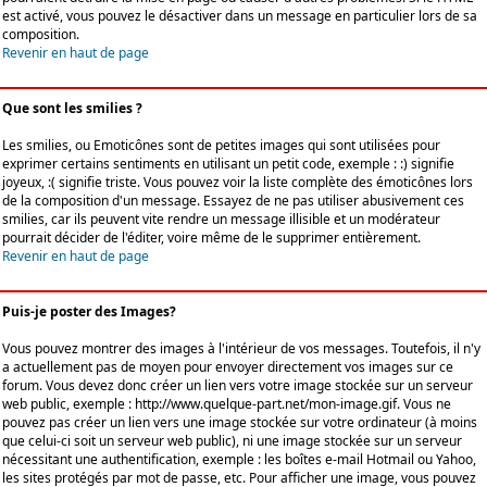
est activé, vous pouvez le désactiver dans un message en particulier lors de sa
composition.
Revenir en haut de page
Que sont les smilies ?
Les smilies, ou Emoticônes sont de petites images qui sont utilisées pour
exprimer certains sentiments en utilisant un petit code, exemple : :) signifie
joyeux, :( signifie triste. Vous pouvez voir la liste complète des émoticônes lors
de la composition d'un message. Essayez de ne pas utiliser abusivement ces
smilies, car ils peuvent vite rendre un message illisible et un modérateur
pourrait décider de l'éditer, voire même de le supprimer entièrement.
Revenir en haut de page
Puis-je poster des Images?
Vous pouvez montrer des images à l'intérieur de vos messages. Toutefois, il n'y
a actuellement pas de moyen pour envoyer directement vos images sur ce
forum. Vous devez donc créer un lien vers votre image stockée sur un serveur
web public, exemple : http://www.quelque-part.net/mon-image.gif. Vous ne
pouvez pas créer un lien vers une image stockée sur votre ordinateur (à moins
que celui-ci soit un serveur web public), ni une image stockée sur un serveur
nécessitant une authentification, exemple : les boîtes e-mail Hotmail ou Yahoo,
les sites protégés par mot de passe, etc. Pour afficher une image, vous pouvez