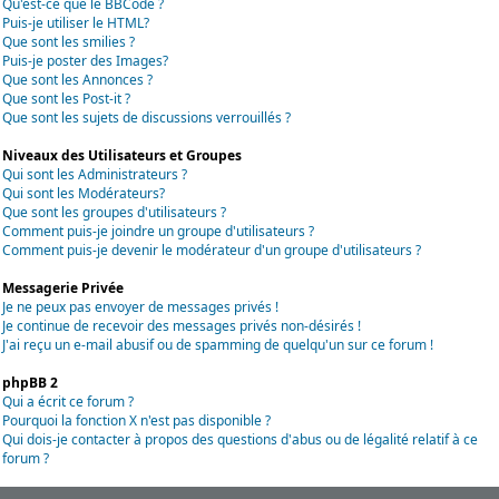
Qu'est-ce que le BBCode ?
Puis-je utiliser le HTML?
Que sont les smilies ?
Puis-je poster des Images?
Que sont les Annonces ?
Que sont les Post-it ?
Que sont les sujets de discussions verrouillés ?
Niveaux des Utilisateurs et Groupes
Qui sont les Administrateurs ?
Qui sont les Modérateurs?
Que sont les groupes d'utilisateurs ?
Comment puis-je joindre un groupe d'utilisateurs ?
Comment puis-je devenir le modérateur d'un groupe d'utilisateurs ?
Messagerie Privée
Je ne peux pas envoyer de messages privés !
Je continue de recevoir des messages privés non-désirés !
J'ai reçu un e-mail abusif ou de spamming de quelqu'un sur ce forum !
phpBB 2
Qui a écrit ce forum ?
Pourquoi la fonction X n'est pas disponible ?
Qui dois-je contacter à propos des questions d'abus ou de légalité relatif à ce
forum ?