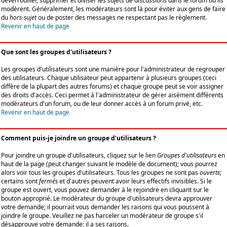
déverrouiller, supprimer et diviser les sujets de discussions dans le forum où ils
modèrent. Généralement, les modérateurs sont là pour éviter aux gens de faire
du
hors-sujet
ou de poster des messages ne respectant pas le règlement.
Revenir en haut de page
Que sont les groupes d'utilisateurs ?
Les groupes d'utilisateurs sont une manière pour l'administrateur de regrouper
des utilisateurs. Chaque utilisateur peut appartenir à plusieurs groupes (ceci
diffère de la plupart des autres forums) et chaque groupe peut se voir assigner
des droits d'accès. Ceci permet à l'administrateur de gérer aisément différents
modérateurs d'un forum, ou de leur donner accès à un forum privé, etc.
Revenir en haut de page
Comment puis-je joindre un groupe d'utilisateurs ?
Pour joindre un groupe d'utilisateurs, cliquez sur le lien
Groupes d'utilisateurs
en
haut de la page (peut changer suivant le modèle de document); vous pourrez
alors voir tous les groupes d'utilisateurs. Tous les groupes ne sont pas
ouverts
;
certains sont
fermés
et d'autres peuvent avoir leurs effectifs invisibles. Si le
groupe est ouvert, vous pouvez demander à le rejoindre en cliquant sur le
bouton approprié. Le modérateur du groupe d'utilisateurs devra approuver
votre demande; il pourrait vous demander les raisons qui vous poussent à
joindre le groupe. Veuillez ne pas harceler un modérateur de groupe s'il
désapprouve votre demande; il a ses raisons.