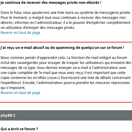
Je continue de recevoir des messages privés non-désirés !
Dans le futur, nous ajouterons une liste noire au système de messagerie privée.
Pour le moment, si malgré tout vous continuez à recevoir des messages non-
désirés, informez-en l'administrateur; il a le pouvoir d'empêcher complètement
un utilisateur d'envoyer des messages privés.
Revenir en haut de page
J'ai reçu un e-mail abusif ou de spamming de quelqu'un sur ce forum !
Nous sommes peinés d'apprendre cela. La fonction d'e-mail intégré au forum
inclut des sauvegardes pour essayer de traquer les utilisateurs qui envoient des
messages de ce type. Vous devriez envoyer un e-mail à l'administrateur avec
une copie complète de l'e-mail que vous avez reçu; il est important que cette
copie contienne les en-têtes (ceux-ci fournissent une liste de détails concernant
l'expéditeur). Ensuite, l'administrateur pourra prendre les mesures répressives
qui s'imposent.
Revenir en haut de page
phpBB 2
Qui a écrit ce forum ?