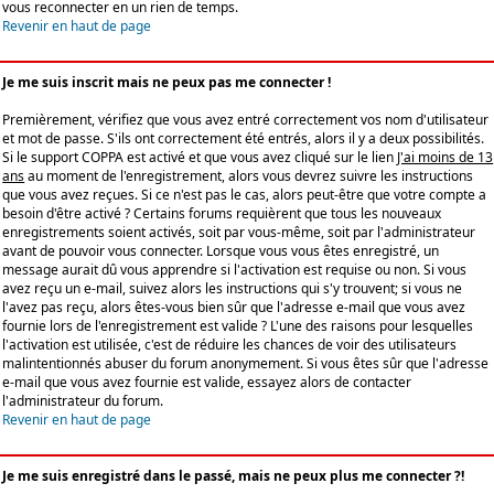
vous reconnecter en un rien de temps.
Revenir en haut de page
Je me suis inscrit mais ne peux pas me connecter !
Premièrement, vérifiez que vous avez entré correctement vos nom d'utilisateur
et mot de passe. S'ils ont correctement été entrés, alors il y a deux possibilités.
Si le support COPPA est activé et que vous avez cliqué sur le lien
J'ai moins de 13
ans
au moment de l'enregistrement, alors vous devrez suivre les instructions
que vous avez reçues. Si ce n'est pas le cas, alors peut-être que votre compte a
besoin d'être activé ? Certains forums requièrent que tous les nouveaux
enregistrements soient activés, soit par vous-même, soit par l'administrateur
avant de pouvoir vous connecter. Lorsque vous vous êtes enregistré, un
message aurait dû vous apprendre si l'activation est requise ou non. Si vous
avez reçu un e-mail, suivez alors les instructions qui s'y trouvent; si vous ne
l'avez pas reçu, alors êtes-vous bien sûr que l'adresse e-mail que vous avez
fournie lors de l'enregistrement est valide ? L'une des raisons pour lesquelles
l'activation est utilisée, c'est de réduire les chances de voir des utilisateurs
malintentionnés abuser du forum anonymement. Si vous êtes sûr que l'adresse
e-mail que vous avez fournie est valide, essayez alors de contacter
l'administrateur du forum.
Revenir en haut de page
Je me suis enregistré dans le passé, mais ne peux plus me connecter ?!