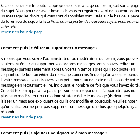
Facile, cliquez sur le bouton approprié soit sur la page du forum, soit sur la page
du sujet. Vous pourriez avoir besoin de vous enregistrer avant de pouvoir poster
un message; les droits qui vous sont disponibles sont listés sur le bas de la page
du forum ou du sujet (la liste
Vous pouvez poster de nouveaux sujets, vous pouvez
voter, etc.
)
Revenir en haut de page
Comment puis-je éditer ou supprimer un message ?
A moins que vous soyez l'administrateur ou modérateur du forum, vous pouvez
seulement éditer ou supprimer vos propres messages. Vous pouvez éditer un
message (parfois seulement après un certain temps après qu'il soit posté) en
cliquant sur le bouton
Editer
du message concerné. Si quelqu'un a déjà répondu
à votre message, vous trouverez un petit morceau de texte en dessous de votre
message en retournant le lire, indiquant le nombre de fois que vous l'avez édité.
Ce petit texte n'apparaîtra pas si personne n'a répondu, il n'apparaîtra pas non
plus si un modérateur ou un administrateur édite le message (ils devraient
laisser un message expliquant ce qu'ils ont modifié et pourquoi). Veuillez noter
qu'un utilisateur ne peut pas supprimer un message une fois que quelqu'un y a
répondu.
Revenir en haut de page
Comment puis-je ajouter une signature à mon message ?