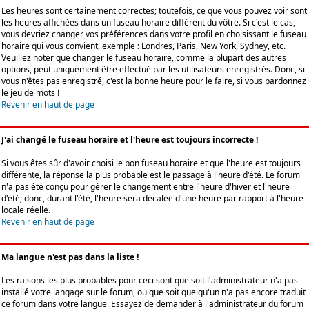
Les heures sont certainement correctes; toutefois, ce que vous pouvez voir sont
les heures affichées dans un fuseau horaire différent du vôtre. Si c'est le cas,
vous devriez changer vos préférences dans votre profil en choisissant le fuseau
horaire qui vous convient, exemple : Londres, Paris, New York, Sydney, etc.
Veuillez noter que changer le fuseau horaire, comme la plupart des autres
options, peut uniquement être effectué par les utilisateurs enregistrés. Donc, si
vous n'êtes pas enregistré, c'est la bonne heure pour le faire, si vous pardonnez
le jeu de mots !
Revenir en haut de page
J'ai changé le fuseau horaire et l'heure est toujours incorrecte !
Si vous êtes sûr d'avoir choisi le bon fuseau horaire et que l'heure est toujours
différente, la réponse la plus probable est le passage à l'heure d'été. Le forum
n'a pas été conçu pour gérer le changement entre l'heure d'hiver et l'heure
d'été; donc, durant l'été, l'heure sera décalée d'une heure par rapport à l'heure
locale réelle.
Revenir en haut de page
Ma langue n'est pas dans la liste !
Les raisons les plus probables pour ceci sont que soit l'administrateur n'a pas
installé votre langage sur le forum, ou que soit quelqu'un n'a pas encore traduit
ce forum dans votre langue. Essayez de demander à l'administrateur du forum