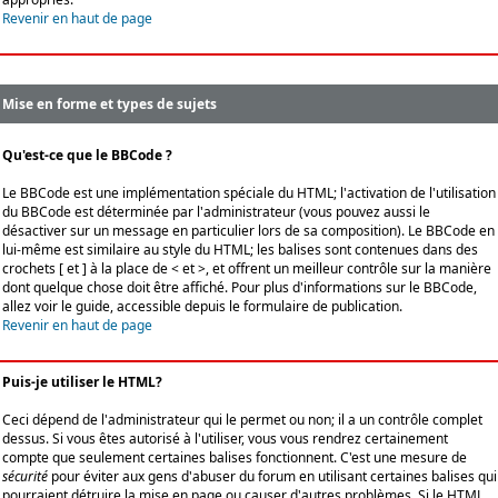
Revenir en haut de page
Mise en forme et types de sujets
Qu'est-ce que le BBCode ?
Le BBCode est une implémentation spéciale du HTML; l'activation de l'utilisation
du BBCode est déterminée par l'administrateur (vous pouvez aussi le
désactiver sur un message en particulier lors de sa composition). Le BBCode en
lui-même est similaire au style du HTML; les balises sont contenues dans des
crochets [ et ] à la place de < et >, et offrent un meilleur contrôle sur la manière
dont quelque chose doit être affiché. Pour plus d'informations sur le BBCode,
allez voir le guide, accessible depuis le formulaire de publication.
Revenir en haut de page
Puis-je utiliser le HTML?
Ceci dépend de l'administrateur qui le permet ou non; il a un contrôle complet
dessus. Si vous êtes autorisé à l'utiliser, vous vous rendrez certainement
compte que seulement certaines balises fonctionnent. C'est une mesure de
sécurité
pour éviter aux gens d'abuser du forum en utilisant certaines balises qui
pourraient détruire la mise en page ou causer d'autres problèmes. Si le HTML