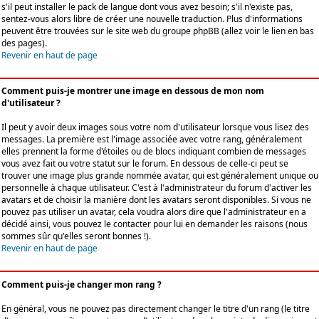
s'il peut installer le pack de langue dont vous avez besoin; s'il n'existe pas,
sentez-vous alors libre de créer une nouvelle traduction. Plus d'informations
peuvent être trouvées sur le site web du groupe phpBB (allez voir le lien en bas
des pages).
Revenir en haut de page
Comment puis-je montrer une image en dessous de mon nom
d'utilisateur ?
Il peut y avoir deux images sous votre nom d'utilisateur lorsque vous lisez des
messages. La première est l'image associée avec votre rang, généralement
elles prennent la forme d'étoiles ou de blocs indiquant combien de messages
vous avez fait ou votre statut sur le forum. En dessous de celle-ci peut se
trouver une image plus grande nommée avatar, qui est généralement unique ou
personnelle à chaque utilisateur. C'est à l'administrateur du forum d'activer les
avatars et de choisir la manière dont les avatars seront disponibles. Si vous ne
pouvez pas utiliser un avatar, cela voudra alors dire que l'administrateur en a
décidé ainsi, vous pouvez le contacter pour lui en demander les raisons (nous
sommes sûr qu'elles seront bonnes !).
Revenir en haut de page
Comment puis-je changer mon rang ?
En général, vous ne pouvez pas directement changer le titre d'un rang (le titre