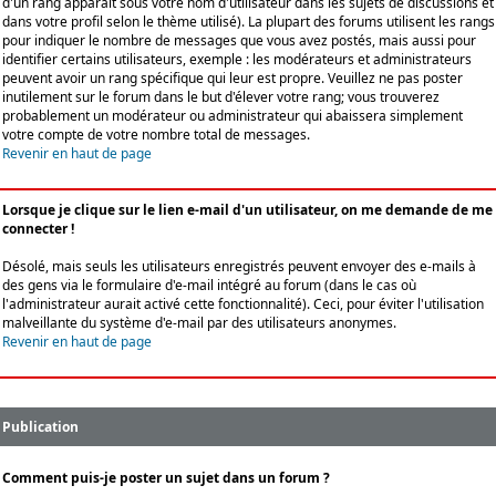
d'un rang apparaît sous votre nom d'utilisateur dans les sujets de discussions et
dans votre profil selon le thème utilisé). La plupart des forums utilisent les rangs
pour indiquer le nombre de messages que vous avez postés, mais aussi pour
identifier certains utilisateurs, exemple : les modérateurs et administrateurs
peuvent avoir un rang spécifique qui leur est propre. Veuillez ne pas poster
inutilement sur le forum dans le but d'élever votre rang; vous trouverez
probablement un modérateur ou administrateur qui abaissera simplement
votre compte de votre nombre total de messages.
Revenir en haut de page
Lorsque je clique sur le lien e-mail d'un utilisateur, on me demande de me
connecter !
Désolé, mais seuls les utilisateurs enregistrés peuvent envoyer des e-mails à
des gens via le formulaire d'e-mail intégré au forum (dans le cas où
l'administrateur aurait activé cette fonctionnalité). Ceci, pour éviter l'utilisation
malveillante du système d'e-mail par des utilisateurs anonymes.
Revenir en haut de page
Publication
Comment puis-je poster un sujet dans un forum ?