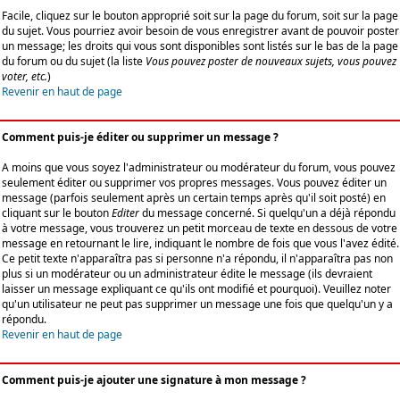
Facile, cliquez sur le bouton approprié soit sur la page du forum, soit sur la page
du sujet. Vous pourriez avoir besoin de vous enregistrer avant de pouvoir poster
un message; les droits qui vous sont disponibles sont listés sur le bas de la page
du forum ou du sujet (la liste
Vous pouvez poster de nouveaux sujets, vous pouvez
voter, etc.
)
Revenir en haut de page
Comment puis-je éditer ou supprimer un message ?
A moins que vous soyez l'administrateur ou modérateur du forum, vous pouvez
seulement éditer ou supprimer vos propres messages. Vous pouvez éditer un
message (parfois seulement après un certain temps après qu'il soit posté) en
cliquant sur le bouton
Editer
du message concerné. Si quelqu'un a déjà répondu
à votre message, vous trouverez un petit morceau de texte en dessous de votre
message en retournant le lire, indiquant le nombre de fois que vous l'avez édité.
Ce petit texte n'apparaîtra pas si personne n'a répondu, il n'apparaîtra pas non
plus si un modérateur ou un administrateur édite le message (ils devraient
laisser un message expliquant ce qu'ils ont modifié et pourquoi). Veuillez noter
qu'un utilisateur ne peut pas supprimer un message une fois que quelqu'un y a
répondu.
Revenir en haut de page
Comment puis-je ajouter une signature à mon message ?