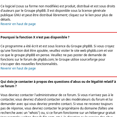
Ce logiciel (sous sa forme non modifiée) est produit, distribué et est sous droits
d'auteurs par le
Groupe phpBB
. Il est disponible sous la license générale
publique GNU et peut être distribué librement; cliquez sur le lien pour plus de
détails.
Revenir en haut de page
Pourquoi la fonction X n'est pas disponible ?
Ce programme a été écrit et est sous licence du Groupe phpBB. Si vous croyez
qu'une fonction doit être ajoutée, veuillez visiter le site web phpbb.com et voir
ce que le groupe phpBB en pense. Veuillez ne pas poster de demande de
fonctions sur le forum de phpbb.com; le Groupe utilise sourceforge pour
s'occuper des nouvelles fonctionnalités.
Revenir en haut de page
Qui dois-je contacter à propos des questions d'abus ou de légalité relatif à
ce forum ?
Vous devriez contacter l'administrateur de ce forum. Si vous n'arrivez pas à le
contacter, vous devriez d'abord contacter un des modérateurs du forum et lui
demander avec qui vous devriez prendre contact. Si vous ne recevez toujours
pas de réponse, vous devriez contacter le propriétaire du domaine (faîtes une
recherche avec un "whois") ou, si ce forum fonctionne sur un hébergeur gratuit