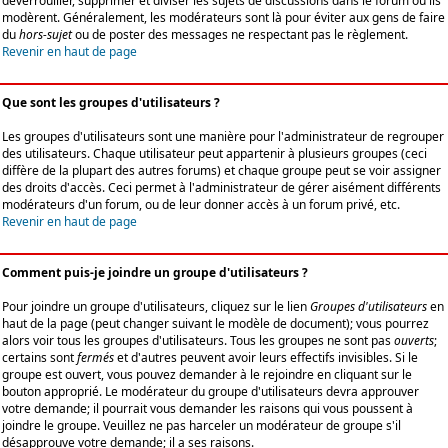
déverrouiller, supprimer et diviser les sujets de discussions dans le forum où ils
modèrent. Généralement, les modérateurs sont là pour éviter aux gens de faire
du
hors-sujet
ou de poster des messages ne respectant pas le règlement.
Revenir en haut de page
Que sont les groupes d'utilisateurs ?
Les groupes d'utilisateurs sont une manière pour l'administrateur de regrouper
des utilisateurs. Chaque utilisateur peut appartenir à plusieurs groupes (ceci
diffère de la plupart des autres forums) et chaque groupe peut se voir assigner
des droits d'accès. Ceci permet à l'administrateur de gérer aisément différents
modérateurs d'un forum, ou de leur donner accès à un forum privé, etc.
Revenir en haut de page
Comment puis-je joindre un groupe d'utilisateurs ?
Pour joindre un groupe d'utilisateurs, cliquez sur le lien
Groupes d'utilisateurs
en
haut de la page (peut changer suivant le modèle de document); vous pourrez
alors voir tous les groupes d'utilisateurs. Tous les groupes ne sont pas
ouverts
;
certains sont
fermés
et d'autres peuvent avoir leurs effectifs invisibles. Si le
groupe est ouvert, vous pouvez demander à le rejoindre en cliquant sur le
bouton approprié. Le modérateur du groupe d'utilisateurs devra approuver
votre demande; il pourrait vous demander les raisons qui vous poussent à
joindre le groupe. Veuillez ne pas harceler un modérateur de groupe s'il
désapprouve votre demande; il a ses raisons.