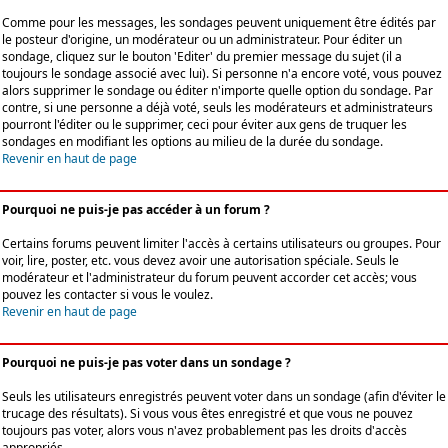
Comme pour les messages, les sondages peuvent uniquement être édités par
le posteur d'origine, un modérateur ou un administrateur. Pour éditer un
sondage, cliquez sur le bouton 'Editer' du premier message du sujet (il a
toujours le sondage associé avec lui). Si personne n'a encore voté, vous pouvez
alors supprimer le sondage ou éditer n'importe quelle option du sondage. Par
contre, si une personne a déjà voté, seuls les modérateurs et administrateurs
pourront l'éditer ou le supprimer, ceci pour éviter aux gens de truquer les
sondages en modifiant les options au milieu de la durée du sondage.
Revenir en haut de page
Pourquoi ne puis-je pas accéder à un forum ?
Certains forums peuvent limiter l'accès à certains utilisateurs ou groupes. Pour
voir, lire, poster, etc. vous devez avoir une autorisation spéciale. Seuls le
modérateur et l'administrateur du forum peuvent accorder cet accès; vous
pouvez les contacter si vous le voulez.
Revenir en haut de page
Pourquoi ne puis-je pas voter dans un sondage ?
Seuls les utilisateurs enregistrés peuvent voter dans un sondage (afin d'éviter le
trucage des résultats). Si vous vous êtes enregistré et que vous ne pouvez
toujours pas voter, alors vous n'avez probablement pas les droits d'accès
appropriés.