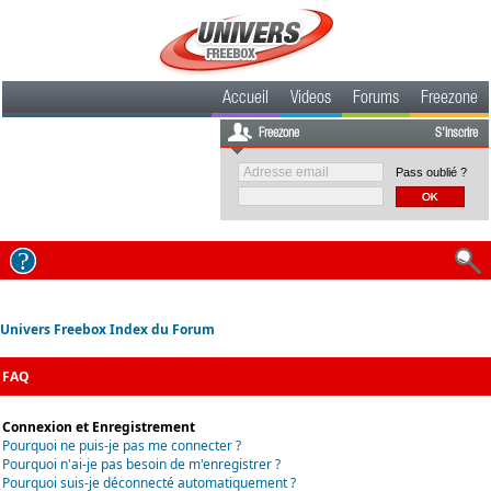
Accueil
Videos
Forums
Freezone
Freezone
S'inscrire
Pass oublié ?
Univers Freebox Index du Forum
FAQ
Connexion et Enregistrement
Pourquoi ne puis-je pas me connecter ?
Pourquoi n'ai-je pas besoin de m'enregistrer ?
Pourquoi suis-je déconnecté automatiquement ?