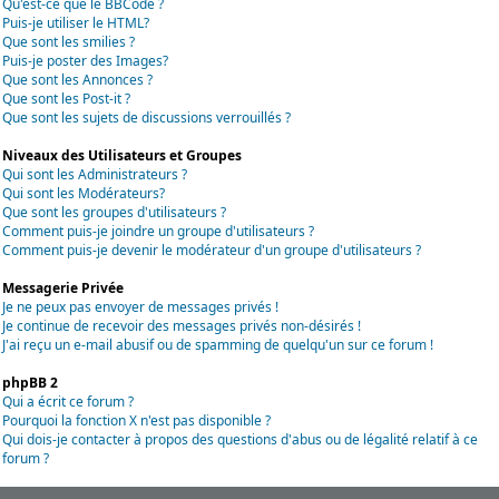
Qu'est-ce que le BBCode ?
Puis-je utiliser le HTML?
Que sont les smilies ?
Puis-je poster des Images?
Que sont les Annonces ?
Que sont les Post-it ?
Que sont les sujets de discussions verrouillés ?
Niveaux des Utilisateurs et Groupes
Qui sont les Administrateurs ?
Qui sont les Modérateurs?
Que sont les groupes d'utilisateurs ?
Comment puis-je joindre un groupe d'utilisateurs ?
Comment puis-je devenir le modérateur d'un groupe d'utilisateurs ?
Messagerie Privée
Je ne peux pas envoyer de messages privés !
Je continue de recevoir des messages privés non-désirés !
J'ai reçu un e-mail abusif ou de spamming de quelqu'un sur ce forum !
phpBB 2
Qui a écrit ce forum ?
Pourquoi la fonction X n'est pas disponible ?
Qui dois-je contacter à propos des questions d'abus ou de légalité relatif à ce
forum ?