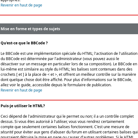
Revenir en haut de page
Mise en forme et types de sujets
Qu'est-ce que le BBCode ?
Le BBCode est une implémentation spéciale du HTML; l'activation de l'utilisation
du BBCode est déterminée par l'administrateur (vous pouvez aussi le
désactiver sur un message en particulier lors de sa composition). Le BBCode en
lui-même est similaire au style du HTML; les balises sont contenues dans des
crochets [ et ] à la place de < et >, et offrent un meilleur contrôle sur la manière
dont quelque chose doit être affiché. Pour plus d'informations sur le BBCode,
allez voir le guide, accessible depuis le formulaire de publication.
Revenir en haut de page
Puis-je utiliser le HTML?
Ceci dépend de l'administrateur qui le permet ou non; il a un contrôle complet
dessus. Si vous êtes autorisé à l'utiliser, vous vous rendrez certainement
compte que seulement certaines balises fonctionnent. C'est une mesure de
sécurité
pour éviter aux gens d'abuser du forum en utilisant certaines balises qui
pourraient détruire la mise en page ou causer d'autres problèmes. Si le HTML