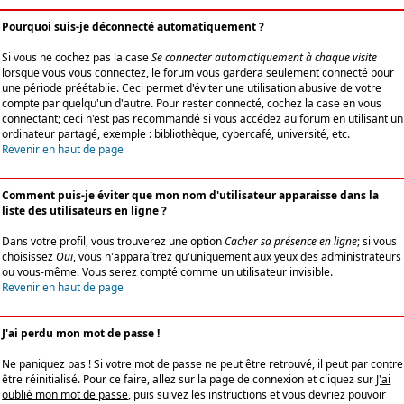
Pourquoi suis-je déconnecté automatiquement ?
Si vous ne cochez pas la case
Se connecter automatiquement à chaque visite
lorsque vous vous connectez, le forum vous gardera seulement connecté pour
une période préétablie. Ceci permet d'éviter une utilisation abusive de votre
compte par quelqu'un d'autre. Pour rester connecté, cochez la case en vous
connectant; ceci n'est pas recommandé si vous accédez au forum en utilisant un
ordinateur partagé, exemple : bibliothèque, cybercafé, université, etc.
Revenir en haut de page
Comment puis-je éviter que mon nom d'utilisateur apparaisse dans la
liste des utilisateurs en ligne ?
Dans votre profil, vous trouverez une option
Cacher sa présence en ligne
; si vous
choisissez
Oui
, vous n'apparaîtrez qu'uniquement aux yeux des administrateurs
ou vous-même. Vous serez compté comme un utilisateur invisible.
Revenir en haut de page
J'ai perdu mon mot de passe !
Ne paniquez pas ! Si votre mot de passe ne peut être retrouvé, il peut par contre
être réinitialisé. Pour ce faire, allez sur la page de connexion et cliquez sur
J'ai
oublié mon mot de passe
, puis suivez les instructions et vous devriez pouvoir