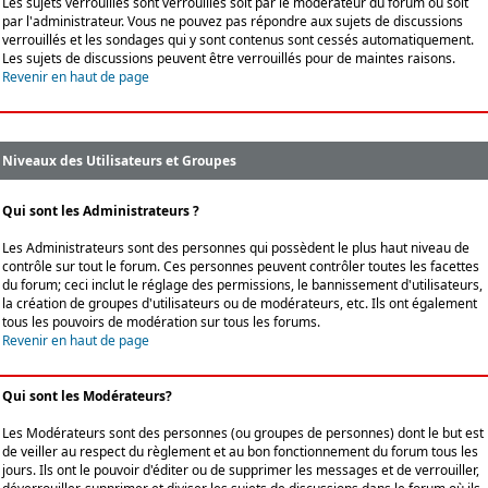
Les sujets verrouillés sont verrouillés soit par le modérateur du forum ou soit
par l'administrateur. Vous ne pouvez pas répondre aux sujets de discussions
verrouillés et les sondages qui y sont contenus sont cessés automatiquement.
Les sujets de discussions peuvent être verrouillés pour de maintes raisons.
Revenir en haut de page
Niveaux des Utilisateurs et Groupes
Qui sont les Administrateurs ?
Les Administrateurs sont des personnes qui possèdent le plus haut niveau de
contrôle sur tout le forum. Ces personnes peuvent contrôler toutes les facettes
du forum; ceci inclut le réglage des permissions, le bannissement d'utilisateurs,
la création de groupes d'utilisateurs ou de modérateurs, etc. Ils ont également
tous les pouvoirs de modération sur tous les forums.
Revenir en haut de page
Qui sont les Modérateurs?
Les Modérateurs sont des personnes (ou groupes de personnes) dont le but est
de veiller au respect du règlement et au bon fonctionnement du forum tous les
jours. Ils ont le pouvoir d'éditer ou de supprimer les messages et de verrouiller,