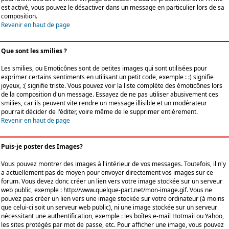
est activé, vous pouvez le désactiver dans un message en particulier lors de sa
composition.
Revenir en haut de page
Que sont les smilies ?
Les smilies, ou Emoticônes sont de petites images qui sont utilisées pour
exprimer certains sentiments en utilisant un petit code, exemple : :) signifie
joyeux, :( signifie triste. Vous pouvez voir la liste complète des émoticônes lors
de la composition d'un message. Essayez de ne pas utiliser abusivement ces
smilies, car ils peuvent vite rendre un message illisible et un modérateur
pourrait décider de l'éditer, voire même de le supprimer entièrement.
Revenir en haut de page
Puis-je poster des Images?
Vous pouvez montrer des images à l'intérieur de vos messages. Toutefois, il n'y
a actuellement pas de moyen pour envoyer directement vos images sur ce
forum. Vous devez donc créer un lien vers votre image stockée sur un serveur
web public, exemple : http://www.quelque-part.net/mon-image.gif. Vous ne
pouvez pas créer un lien vers une image stockée sur votre ordinateur (à moins
que celui-ci soit un serveur web public), ni une image stockée sur un serveur
nécessitant une authentification, exemple : les boîtes e-mail Hotmail ou Yahoo,
les sites protégés par mot de passe, etc. Pour afficher une image, vous pouvez