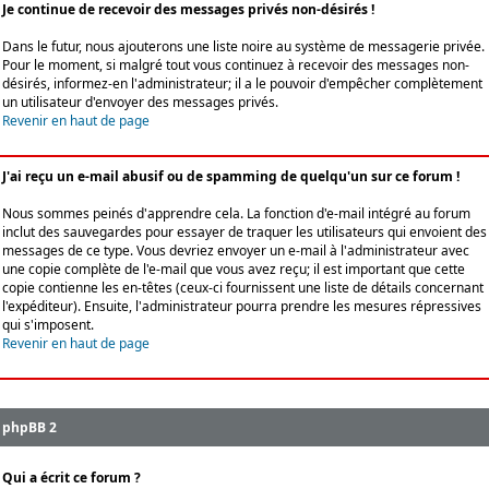
Je continue de recevoir des messages privés non-désirés !
Dans le futur, nous ajouterons une liste noire au système de messagerie privée.
Pour le moment, si malgré tout vous continuez à recevoir des messages non-
désirés, informez-en l'administrateur; il a le pouvoir d'empêcher complètement
un utilisateur d'envoyer des messages privés.
Revenir en haut de page
J'ai reçu un e-mail abusif ou de spamming de quelqu'un sur ce forum !
Nous sommes peinés d'apprendre cela. La fonction d'e-mail intégré au forum
inclut des sauvegardes pour essayer de traquer les utilisateurs qui envoient des
messages de ce type. Vous devriez envoyer un e-mail à l'administrateur avec
une copie complète de l'e-mail que vous avez reçu; il est important que cette
copie contienne les en-têtes (ceux-ci fournissent une liste de détails concernant
l'expéditeur). Ensuite, l'administrateur pourra prendre les mesures répressives
qui s'imposent.
Revenir en haut de page
phpBB 2
Qui a écrit ce forum ?