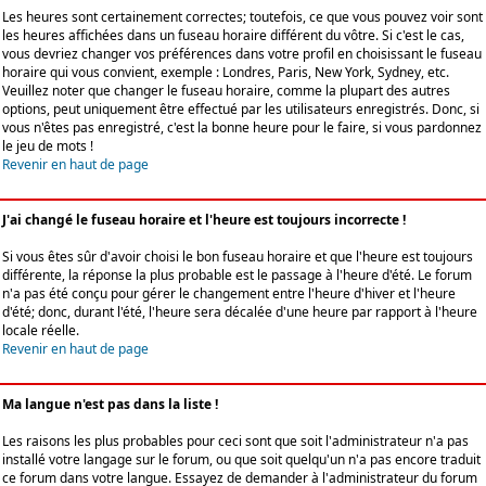
Les heures sont certainement correctes; toutefois, ce que vous pouvez voir sont
les heures affichées dans un fuseau horaire différent du vôtre. Si c'est le cas,
vous devriez changer vos préférences dans votre profil en choisissant le fuseau
horaire qui vous convient, exemple : Londres, Paris, New York, Sydney, etc.
Veuillez noter que changer le fuseau horaire, comme la plupart des autres
options, peut uniquement être effectué par les utilisateurs enregistrés. Donc, si
vous n'êtes pas enregistré, c'est la bonne heure pour le faire, si vous pardonnez
le jeu de mots !
Revenir en haut de page
J'ai changé le fuseau horaire et l'heure est toujours incorrecte !
Si vous êtes sûr d'avoir choisi le bon fuseau horaire et que l'heure est toujours
différente, la réponse la plus probable est le passage à l'heure d'été. Le forum
n'a pas été conçu pour gérer le changement entre l'heure d'hiver et l'heure
d'été; donc, durant l'été, l'heure sera décalée d'une heure par rapport à l'heure
locale réelle.
Revenir en haut de page
Ma langue n'est pas dans la liste !
Les raisons les plus probables pour ceci sont que soit l'administrateur n'a pas
installé votre langage sur le forum, ou que soit quelqu'un n'a pas encore traduit
ce forum dans votre langue. Essayez de demander à l'administrateur du forum