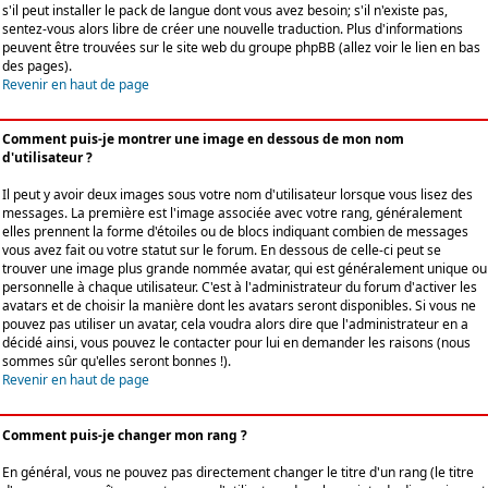
s'il peut installer le pack de langue dont vous avez besoin; s'il n'existe pas,
sentez-vous alors libre de créer une nouvelle traduction. Plus d'informations
peuvent être trouvées sur le site web du groupe phpBB (allez voir le lien en bas
des pages).
Revenir en haut de page
Comment puis-je montrer une image en dessous de mon nom
d'utilisateur ?
Il peut y avoir deux images sous votre nom d'utilisateur lorsque vous lisez des
messages. La première est l'image associée avec votre rang, généralement
elles prennent la forme d'étoiles ou de blocs indiquant combien de messages
vous avez fait ou votre statut sur le forum. En dessous de celle-ci peut se
trouver une image plus grande nommée avatar, qui est généralement unique ou
personnelle à chaque utilisateur. C'est à l'administrateur du forum d'activer les
avatars et de choisir la manière dont les avatars seront disponibles. Si vous ne
pouvez pas utiliser un avatar, cela voudra alors dire que l'administrateur en a
décidé ainsi, vous pouvez le contacter pour lui en demander les raisons (nous
sommes sûr qu'elles seront bonnes !).
Revenir en haut de page
Comment puis-je changer mon rang ?
En général, vous ne pouvez pas directement changer le titre d'un rang (le titre