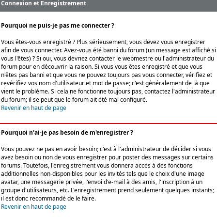
Connexion et Enregistrement
Pourquoi ne puis-je pas me connecter ?
Vous êtes-vous enregistré ? Plus sérieusement, vous devez vous enregistrer
afin de vous connecter. Avez-vous été banni du forum (un message est affiché si
vous l'êtes) ? Si oui, vous devriez contacter le webmestre ou l'administrateur du
forum pour en découvrir la raison. Si vous vous êtes enregistré et que vous
n'êtes pas banni et que vous ne pouvez toujours pas vous connecter, vérifiez et
revérifiez vos nom d'utilisateur et mot de passe; c'est généralement de là que
vient le problème. Si cela ne fonctionne toujours pas, contactez l'administrateur
du forum; il se peut que le forum ait été mal configuré.
Revenir en haut de page
Pourquoi n'ai-je pas besoin de m'enregistrer ?
Vous pouvez ne pas en avoir besoin; c'est à l'administrateur de décider si vous
avez besoin ou non de vous enregistrer pour poster des messages sur certains
forums. Toutefois, l'enregistrement vous donnera accès à des fonctions
additionnelles non-disponibles pour les invités tels que le choix d'une image
avatar, une messagerie privée, l'envoi d'e-mail à des amis, l'inscription à un
groupe d'utilisateurs, etc. L'enregistrement prend seulement quelques instants;
il est donc recommandé de le faire.
Revenir en haut de page