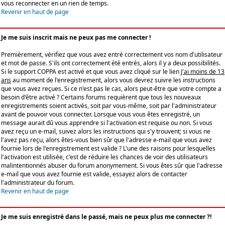
vous reconnecter en un rien de temps.
Revenir en haut de page
Je me suis inscrit mais ne peux pas me connecter !
Premièrement, vérifiez que vous avez entré correctement vos nom d'utilisateur
et mot de passe. S'ils ont correctement été entrés, alors il y a deux possibilités.
Si le support COPPA est activé et que vous avez cliqué sur le lien
J'ai moins de 13
ans
au moment de l'enregistrement, alors vous devrez suivre les instructions
que vous avez reçues. Si ce n'est pas le cas, alors peut-être que votre compte a
besoin d'être activé ? Certains forums requièrent que tous les nouveaux
enregistrements soient activés, soit par vous-même, soit par l'administrateur
avant de pouvoir vous connecter. Lorsque vous vous êtes enregistré, un
message aurait dû vous apprendre si l'activation est requise ou non. Si vous
avez reçu un e-mail, suivez alors les instructions qui s'y trouvent; si vous ne
l'avez pas reçu, alors êtes-vous bien sûr que l'adresse e-mail que vous avez
fournie lors de l'enregistrement est valide ? L'une des raisons pour lesquelles
l'activation est utilisée, c'est de réduire les chances de voir des utilisateurs
malintentionnés abuser du forum anonymement. Si vous êtes sûr que l'adresse
e-mail que vous avez fournie est valide, essayez alors de contacter
l'administrateur du forum.
Revenir en haut de page
Je me suis enregistré dans le passé, mais ne peux plus me connecter ?!