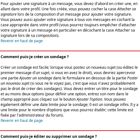
Pour ajouter une signature à un message, vous devez d'abord en créer une, en
allant dans votre profil. Une fois créée, vous pouvez cocher la case
Attacher sa
signature
lors de la composition d'un message pour ajouter votre signature.
Vous pouvez aussi ajouter votre signature à tous vos messages en cochant la
case appropriée dans votre profil (vous pourrez toujours empêcher d'attacher
votre signature à un message en particulier en décochant la case Attacher sa
signature lors de sa composition).
Revenir en haut de page
Comment puis-je créer un sondage ?
Créer un sondage est facile; lorsque vous postez un nouveau sujet (ou éditez le
premier message d'un sujet, si vous en avez le droit), vous devriez apercevoir
une partie
Ajouter un sondage
dans le formulaire en dessous de la partie
Poster
un nouveau sujet
(si vous ne le voyez pas, c'est que vous n'avez probablement
pas le droit de créer des sondages). Vous devez entrer un titre pour le sondage
et au moins deux options (pour définir une option, entrez son nom dans le
champ approprié puis cliquez sur le bouton
Ajouter l'option
. Vous pouvez
également définir une date limite pour le sondage; 0 est un sondage infini. Il y a
une limite pour le nombre d'options que vous pourrez établir; cette limite est
fixée par l'administrateur du forum).
Revenir en haut de page
Comment puis-je éditer ou supprimer un sondage ?