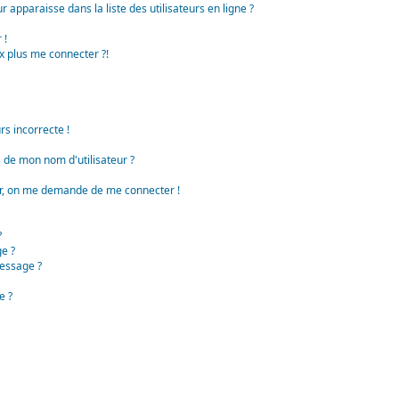
apparaisse dans la liste des utilisateurs en ligne ?
 !
x plus me connecter ?!
rs incorrecte !
de mon nom d'utilisateur ?
teur, on me demande de me connecter !
?
e ?
essage ?
e ?