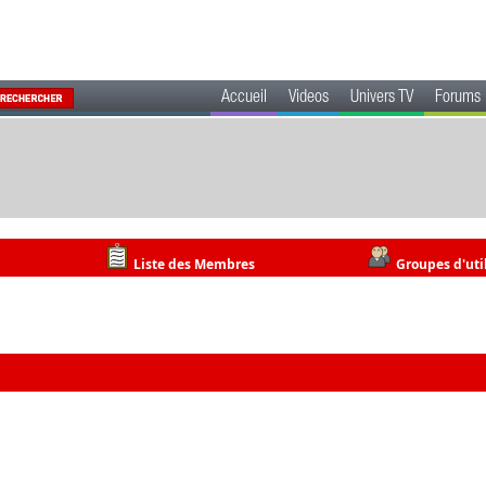
Accueil
Videos
Univers TV
Forums
Liste des Membres
Groupes d'uti