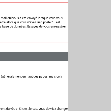
e-mail qui vous a été envoyé lorsque vous vous
tre alors que vous n'avez rien posté ? Il est
 la base de données. Essayez de vous enregistrer
l
(généralement en haut des pages, mais cela
ent du vôtre. Si c'est le cas, vous devriez changer