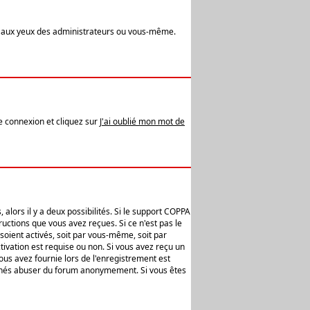
t aux yeux des administrateurs ou vous-même.
de connexion et cliquez sur
J'ai oublié mon mot de
alors il y a deux possibilités. Si le support COPPA
uctions que vous avez reçues. Si ce n'est pas le
soient activés, soit par vous-même, soit par
ivation est requise ou non. Si vous avez reçu un
vous avez fournie lors de l'enregistrement est
ntionnés abuser du forum anonymement. Si vous êtes