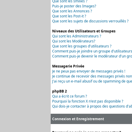
Que sont les smilies ?
Puis-je poster des Images?
Que sont les Annonces ?
Que sont les Post-it ?
Que sont les sujets de discussions verrouillés ?
Niveaux des Utilisateurs et Groupes
Qui sont les Administrateurs ?
Qui sont les Modérateurs?
Que sont les groupes d'utilisateurs ?
Comment puis-je joindre un groupe d'utilisateurs
Comment puis-je devenir le modérateur d'un grou
Messagerie Privée
Je ne peux pas envoyer de messages privés !
Je continue de recevoir des messages privés non
J'ai reçu un e-mail abusif ou de spamming de que
phpBB 2
Qui a écrit ce forum ?
Pourquoi la fonction X n'est pas disponible ?
Qui dois-je contacter à propos des questions d'ab
Connexion et Enregistrement