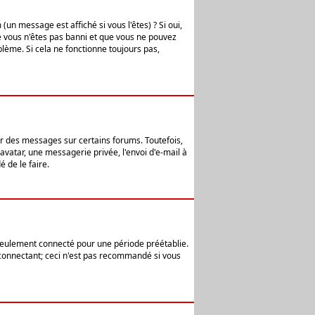
n message est affiché si vous l'êtes) ? Si oui,
e vous n'êtes pas banni et que vous ne pouvez
blème. Si cela ne fonctionne toujours pas,
er des messages sur certains forums. Toutefois,
avatar, une messagerie privée, l'envoi d'e-mail à
 de le faire.
eulement connecté pour une période préétablie.
 connectant; ceci n'est pas recommandé si vous