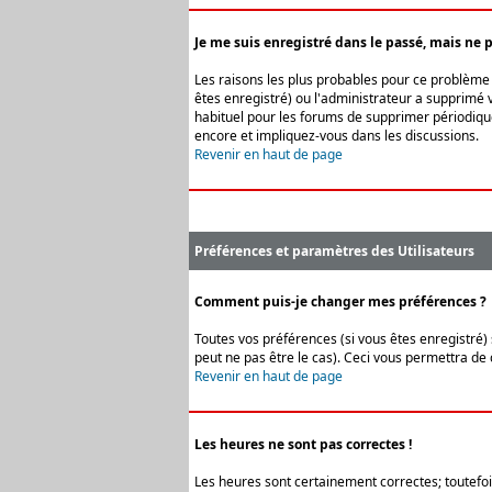
Je me suis enregistré dans le passé, mais ne 
Les raisons les plus probables pour ce problème s
êtes enregistré) ou l'administrateur a supprimé v
habituel pour les forums de supprimer périodique
encore et impliquez-vous dans les discussions.
Revenir en haut de page
Préférences et paramètres des Utilisateurs
Comment puis-je changer mes préférences ?
Toutes vos préférences (si vous êtes enregistré) 
peut ne pas être le cas). Ceci vous permettra de
Revenir en haut de page
Les heures ne sont pas correctes !
Les heures sont certainement correctes; toutefois