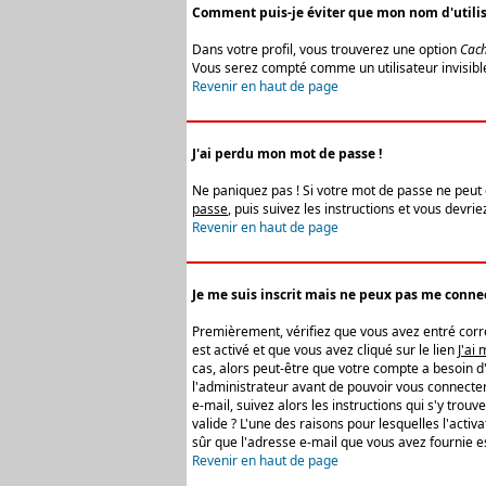
Comment puis-je éviter que mon nom d'utilisat
Dans votre profil, vous trouverez une option
Cach
Vous serez compté comme un utilisateur invisibl
Revenir en haut de page
J'ai perdu mon mot de passe !
Ne paniquez pas ! Si votre mot de passe ne peut êt
passe
, puis suivez les instructions et vous devr
Revenir en haut de page
Je me suis inscrit mais ne peux pas me connec
Premièrement, vérifiez que vous avez entré correc
est activé et que vous avez cliqué sur le lien
J'ai
cas, alors peut-être que votre compte a besoin d
l'administrateur avant de pouvoir vous connecter
e-mail, suivez alors les instructions qui s'y trou
valide ? L'une des raisons pour lesquelles l'acti
sûr que l'adresse e-mail que vous avez fournie es
Revenir en haut de page