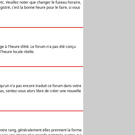
etc. Veuillez noter que changer le fuseau horaire,
stré, c'est la bonne heure pour le faire, si vous
age à l'heure d'été. Le forum n'a pas été conçu
l'heure locale réelle.
elqu'un n'a pas encore traduit ce forum dans votre
pas, sentez-vous alors libre de créer une nouvelle
 votre rang, généralement elles prennent la forme