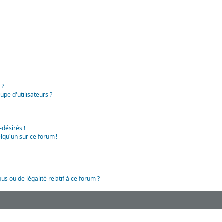
 ?
pe d'utilisateurs ?
-désirés !
lqu'un sur ce forum !
us ou de légalité relatif à ce forum ?