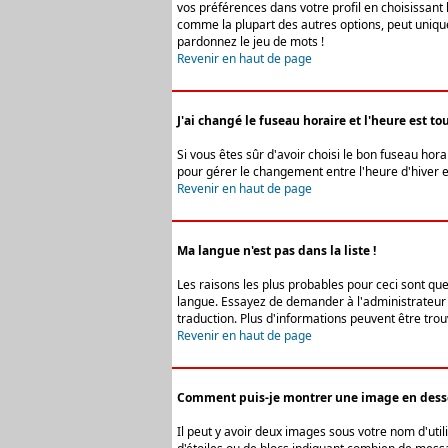
vos préférences dans votre profil en choisissant 
comme la plupart des autres options, peut uniquem
pardonnez le jeu de mots !
Revenir en haut de page
J'ai changé le fuseau horaire et l'heure est tou
Si vous êtes sûr d'avoir choisi le bon fuseau hora
pour gérer le changement entre l'heure d'hiver et 
Revenir en haut de page
Ma langue n'est pas dans la liste !
Les raisons les plus probables pour ceci sont que
langue. Essayez de demander à l'administrateur du
traduction. Plus d'informations peuvent être trou
Revenir en haut de page
Comment puis-je montrer une image en desso
Il peut y avoir deux images sous votre nom d'uti