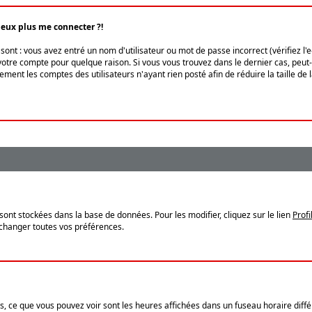
peux plus me connecter ?!
ont : vous avez entré un nom d'utilisateur ou mot de passe incorrect (vérifiez l'
otre compte pour quelque raison. Si vous vous trouvez dans le dernier cas, peut-ê
ment les comptes des utilisateurs n'ayant rien posté afin de réduire la taille de
sont stockées dans la base de données. Pour les modifier, cliquez sur le lien
Profi
 changer toutes vos préférences.
, ce que vous pouvez voir sont les heures affichées dans un fuseau horaire différ