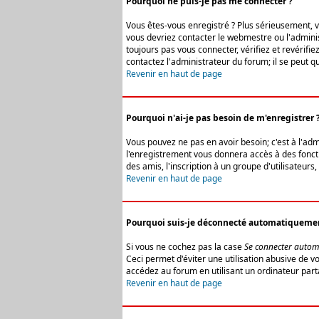
Pourquoi ne puis-je pas me connecter ?
Vous êtes-vous enregistré ? Plus sérieusement, vo
vous devriez contacter le webmestre ou l'adminis
toujours pas vous connecter, vérifiez et revérifi
contactez l'administrateur du forum; il se peut q
Revenir en haut de page
Pourquoi n'ai-je pas besoin de m'enregistrer 
Vous pouvez ne pas en avoir besoin; c'est à l'ad
l'enregistrement vous donnera accès à des fonctio
des amis, l'inscription à un groupe d'utilisateur
Revenir en haut de page
Pourquoi suis-je déconnecté automatiqueme
Si vous ne cochez pas la case
Se connecter autom
Ceci permet d'éviter une utilisation abusive de 
accédez au forum en utilisant un ordinateur parta
Revenir en haut de page