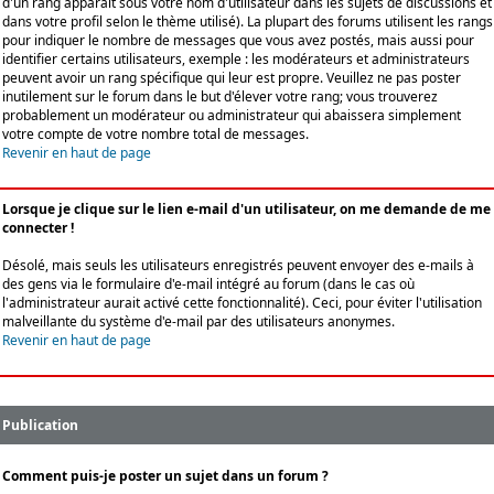
d'un rang apparaît sous votre nom d'utilisateur dans les sujets de discussions et
dans votre profil selon le thème utilisé). La plupart des forums utilisent les rangs
pour indiquer le nombre de messages que vous avez postés, mais aussi pour
identifier certains utilisateurs, exemple : les modérateurs et administrateurs
peuvent avoir un rang spécifique qui leur est propre. Veuillez ne pas poster
inutilement sur le forum dans le but d'élever votre rang; vous trouverez
probablement un modérateur ou administrateur qui abaissera simplement
votre compte de votre nombre total de messages.
Revenir en haut de page
Lorsque je clique sur le lien e-mail d'un utilisateur, on me demande de me
connecter !
Désolé, mais seuls les utilisateurs enregistrés peuvent envoyer des e-mails à
des gens via le formulaire d'e-mail intégré au forum (dans le cas où
l'administrateur aurait activé cette fonctionnalité). Ceci, pour éviter l'utilisation
malveillante du système d'e-mail par des utilisateurs anonymes.
Revenir en haut de page
Publication
Comment puis-je poster un sujet dans un forum ?