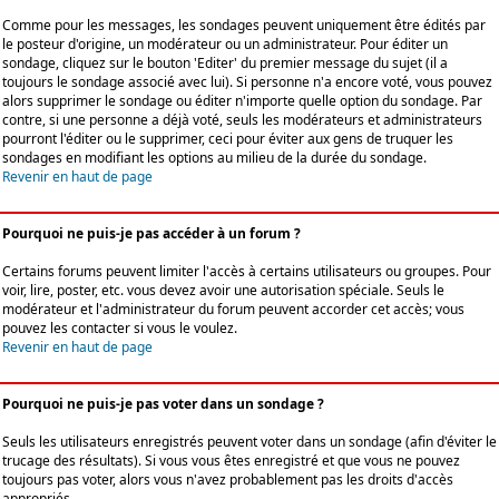
Comme pour les messages, les sondages peuvent uniquement être édités par
le posteur d'origine, un modérateur ou un administrateur. Pour éditer un
sondage, cliquez sur le bouton 'Editer' du premier message du sujet (il a
toujours le sondage associé avec lui). Si personne n'a encore voté, vous pouvez
alors supprimer le sondage ou éditer n'importe quelle option du sondage. Par
contre, si une personne a déjà voté, seuls les modérateurs et administrateurs
pourront l'éditer ou le supprimer, ceci pour éviter aux gens de truquer les
sondages en modifiant les options au milieu de la durée du sondage.
Revenir en haut de page
Pourquoi ne puis-je pas accéder à un forum ?
Certains forums peuvent limiter l'accès à certains utilisateurs ou groupes. Pour
voir, lire, poster, etc. vous devez avoir une autorisation spéciale. Seuls le
modérateur et l'administrateur du forum peuvent accorder cet accès; vous
pouvez les contacter si vous le voulez.
Revenir en haut de page
Pourquoi ne puis-je pas voter dans un sondage ?
Seuls les utilisateurs enregistrés peuvent voter dans un sondage (afin d'éviter le
trucage des résultats). Si vous vous êtes enregistré et que vous ne pouvez
toujours pas voter, alors vous n'avez probablement pas les droits d'accès
appropriés.