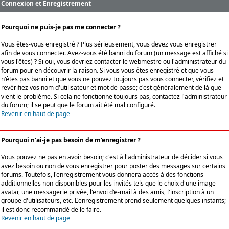
Connexion et Enregistrement
Pourquoi ne puis-je pas me connecter ?
Vous êtes-vous enregistré ? Plus sérieusement, vous devez vous enregistrer
afin de vous connecter. Avez-vous été banni du forum (un message est affiché si
vous l'êtes) ? Si oui, vous devriez contacter le webmestre ou l'administrateur du
forum pour en découvrir la raison. Si vous vous êtes enregistré et que vous
n'êtes pas banni et que vous ne pouvez toujours pas vous connecter, vérifiez et
revérifiez vos nom d'utilisateur et mot de passe; c'est généralement de là que
vient le problème. Si cela ne fonctionne toujours pas, contactez l'administrateur
du forum; il se peut que le forum ait été mal configuré.
Revenir en haut de page
Pourquoi n'ai-je pas besoin de m'enregistrer ?
Vous pouvez ne pas en avoir besoin; c'est à l'administrateur de décider si vous
avez besoin ou non de vous enregistrer pour poster des messages sur certains
forums. Toutefois, l'enregistrement vous donnera accès à des fonctions
additionnelles non-disponibles pour les invités tels que le choix d'une image
avatar, une messagerie privée, l'envoi d'e-mail à des amis, l'inscription à un
groupe d'utilisateurs, etc. L'enregistrement prend seulement quelques instants;
il est donc recommandé de le faire.
Revenir en haut de page