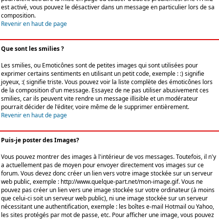
est activé, vous pouvez le désactiver dans un message en particulier lors de sa
composition.
Revenir en haut de page
Que sont les smilies ?
Les smilies, ou Emoticônes sont de petites images qui sont utilisées pour
exprimer certains sentiments en utilisant un petit code, exemple : :) signifie
joyeux, :( signifie triste. Vous pouvez voir la liste complète des émoticônes lors
de la composition d'un message. Essayez de ne pas utiliser abusivement ces
smilies, car ils peuvent vite rendre un message illisible et un modérateur
pourrait décider de l'éditer, voire même de le supprimer entièrement.
Revenir en haut de page
Puis-je poster des Images?
Vous pouvez montrer des images à l'intérieur de vos messages. Toutefois, il n'y
a actuellement pas de moyen pour envoyer directement vos images sur ce
forum. Vous devez donc créer un lien vers votre image stockée sur un serveur
web public, exemple : http://www.quelque-part.net/mon-image.gif. Vous ne
pouvez pas créer un lien vers une image stockée sur votre ordinateur (à moins
que celui-ci soit un serveur web public), ni une image stockée sur un serveur
nécessitant une authentification, exemple : les boîtes e-mail Hotmail ou Yahoo,
les sites protégés par mot de passe, etc. Pour afficher une image, vous pouvez