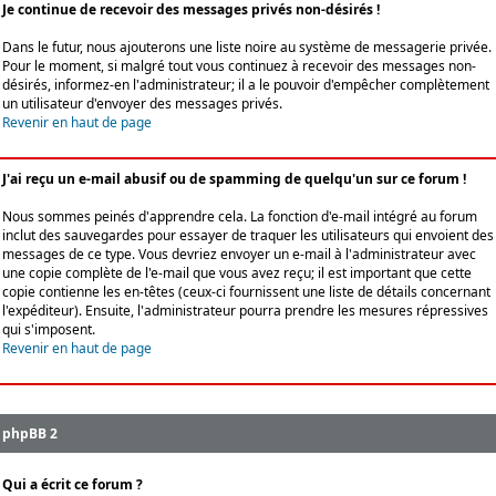
Je continue de recevoir des messages privés non-désirés !
Dans le futur, nous ajouterons une liste noire au système de messagerie privée.
Pour le moment, si malgré tout vous continuez à recevoir des messages non-
désirés, informez-en l'administrateur; il a le pouvoir d'empêcher complètement
un utilisateur d'envoyer des messages privés.
Revenir en haut de page
J'ai reçu un e-mail abusif ou de spamming de quelqu'un sur ce forum !
Nous sommes peinés d'apprendre cela. La fonction d'e-mail intégré au forum
inclut des sauvegardes pour essayer de traquer les utilisateurs qui envoient des
messages de ce type. Vous devriez envoyer un e-mail à l'administrateur avec
une copie complète de l'e-mail que vous avez reçu; il est important que cette
copie contienne les en-têtes (ceux-ci fournissent une liste de détails concernant
l'expéditeur). Ensuite, l'administrateur pourra prendre les mesures répressives
qui s'imposent.
Revenir en haut de page
phpBB 2
Qui a écrit ce forum ?