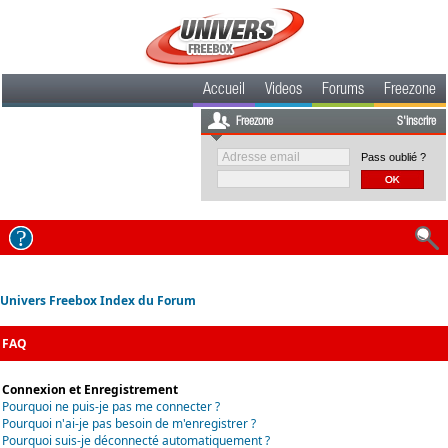
Accueil
Videos
Forums
Freezone
Freezone
S'inscrire
Pass oublié ?
Univers Freebox Index du Forum
FAQ
Connexion et Enregistrement
Pourquoi ne puis-je pas me connecter ?
Pourquoi n'ai-je pas besoin de m'enregistrer ?
Pourquoi suis-je déconnecté automatiquement ?