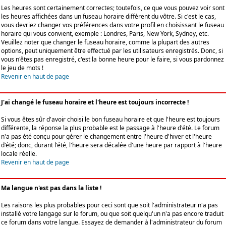
Les heures sont certainement correctes; toutefois, ce que vous pouvez voir sont
les heures affichées dans un fuseau horaire différent du vôtre. Si c'est le cas,
vous devriez changer vos préférences dans votre profil en choisissant le fuseau
horaire qui vous convient, exemple : Londres, Paris, New York, Sydney, etc.
Veuillez noter que changer le fuseau horaire, comme la plupart des autres
options, peut uniquement être effectué par les utilisateurs enregistrés. Donc, si
vous n'êtes pas enregistré, c'est la bonne heure pour le faire, si vous pardonnez
le jeu de mots !
Revenir en haut de page
J'ai changé le fuseau horaire et l'heure est toujours incorrecte !
Si vous êtes sûr d'avoir choisi le bon fuseau horaire et que l'heure est toujours
différente, la réponse la plus probable est le passage à l'heure d'été. Le forum
n'a pas été conçu pour gérer le changement entre l'heure d'hiver et l'heure
d'été; donc, durant l'été, l'heure sera décalée d'une heure par rapport à l'heure
locale réelle.
Revenir en haut de page
Ma langue n'est pas dans la liste !
Les raisons les plus probables pour ceci sont que soit l'administrateur n'a pas
installé votre langage sur le forum, ou que soit quelqu'un n'a pas encore traduit
ce forum dans votre langue. Essayez de demander à l'administrateur du forum