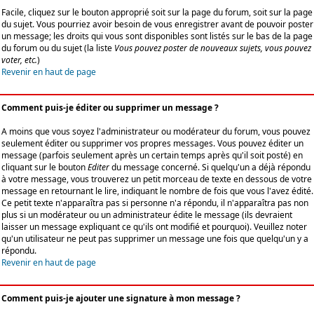
Facile, cliquez sur le bouton approprié soit sur la page du forum, soit sur la page
du sujet. Vous pourriez avoir besoin de vous enregistrer avant de pouvoir poster
un message; les droits qui vous sont disponibles sont listés sur le bas de la page
du forum ou du sujet (la liste
Vous pouvez poster de nouveaux sujets, vous pouvez
voter, etc.
)
Revenir en haut de page
Comment puis-je éditer ou supprimer un message ?
A moins que vous soyez l'administrateur ou modérateur du forum, vous pouvez
seulement éditer ou supprimer vos propres messages. Vous pouvez éditer un
message (parfois seulement après un certain temps après qu'il soit posté) en
cliquant sur le bouton
Editer
du message concerné. Si quelqu'un a déjà répondu
à votre message, vous trouverez un petit morceau de texte en dessous de votre
message en retournant le lire, indiquant le nombre de fois que vous l'avez édité.
Ce petit texte n'apparaîtra pas si personne n'a répondu, il n'apparaîtra pas non
plus si un modérateur ou un administrateur édite le message (ils devraient
laisser un message expliquant ce qu'ils ont modifié et pourquoi). Veuillez noter
qu'un utilisateur ne peut pas supprimer un message une fois que quelqu'un y a
répondu.
Revenir en haut de page
Comment puis-je ajouter une signature à mon message ?