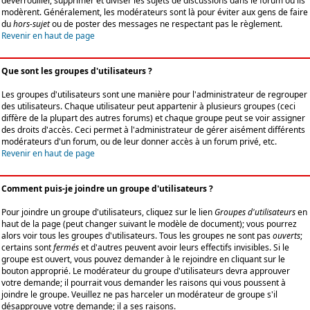
déverrouiller, supprimer et diviser les sujets de discussions dans le forum où ils
modèrent. Généralement, les modérateurs sont là pour éviter aux gens de faire
du
hors-sujet
ou de poster des messages ne respectant pas le règlement.
Revenir en haut de page
Que sont les groupes d'utilisateurs ?
Les groupes d'utilisateurs sont une manière pour l'administrateur de regrouper
des utilisateurs. Chaque utilisateur peut appartenir à plusieurs groupes (ceci
diffère de la plupart des autres forums) et chaque groupe peut se voir assigner
des droits d'accès. Ceci permet à l'administrateur de gérer aisément différents
modérateurs d'un forum, ou de leur donner accès à un forum privé, etc.
Revenir en haut de page
Comment puis-je joindre un groupe d'utilisateurs ?
Pour joindre un groupe d'utilisateurs, cliquez sur le lien
Groupes d'utilisateurs
en
haut de la page (peut changer suivant le modèle de document); vous pourrez
alors voir tous les groupes d'utilisateurs. Tous les groupes ne sont pas
ouverts
;
certains sont
fermés
et d'autres peuvent avoir leurs effectifs invisibles. Si le
groupe est ouvert, vous pouvez demander à le rejoindre en cliquant sur le
bouton approprié. Le modérateur du groupe d'utilisateurs devra approuver
votre demande; il pourrait vous demander les raisons qui vous poussent à
joindre le groupe. Veuillez ne pas harceler un modérateur de groupe s'il
désapprouve votre demande; il a ses raisons.