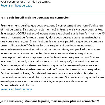
vous reconnecter en un rien de temps.
Revenir en haut de page
Je me suis inscrit mais ne peux pas me connecter !
Premièrement, vérifiez que vous avez entré correctement vos nom d'utilisateur
et mot de passe. S'ils ont correctement été entrés, alors il y a deux possibilités.
Si le support COPPA est activé et que vous avez cliqué sur le lien
J'ai moins de 13
ans
au moment de l'enregistrement, alors vous devrez suivre les instructions
que vous avez reçues. Si ce n'est pas le cas, alors peut-être que votre compte a
besoin d'être activé ? Certains forums requièrent que tous les nouveaux
enregistrements soient activés, soit par vous-même, soit par l'administrateur
avant de pouvoir vous connecter. Lorsque vous vous êtes enregistré, un
message aurait dû vous apprendre si l'activation est requise ou non. Si vous
avez reçu un e-mail, suivez alors les instructions qui s'y trouvent; si vous ne
l'avez pas reçu, alors êtes-vous bien sûr que l'adresse e-mail que vous avez
fournie lors de l'enregistrement est valide ? L'une des raisons pour lesquelles
l'activation est utilisée, c'est de réduire les chances de voir des utilisateurs
malintentionnés abuser du forum anonymement. Si vous êtes sûr que l'adresse
e-mail que vous avez fournie est valide, essayez alors de contacter
l'administrateur du forum.
Revenir en haut de page
Je me suis enregistré dans le passé, mais ne peux plus me connecter ?!