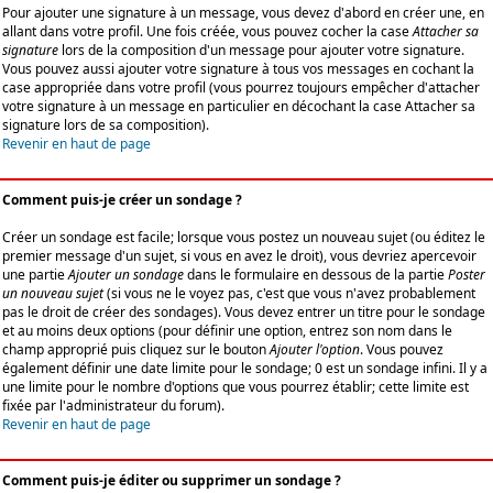
Pour ajouter une signature à un message, vous devez d'abord en créer une, en
allant dans votre profil. Une fois créée, vous pouvez cocher la case
Attacher sa
signature
lors de la composition d'un message pour ajouter votre signature.
Vous pouvez aussi ajouter votre signature à tous vos messages en cochant la
case appropriée dans votre profil (vous pourrez toujours empêcher d'attacher
votre signature à un message en particulier en décochant la case Attacher sa
signature lors de sa composition).
Revenir en haut de page
Comment puis-je créer un sondage ?
Créer un sondage est facile; lorsque vous postez un nouveau sujet (ou éditez le
premier message d'un sujet, si vous en avez le droit), vous devriez apercevoir
une partie
Ajouter un sondage
dans le formulaire en dessous de la partie
Poster
un nouveau sujet
(si vous ne le voyez pas, c'est que vous n'avez probablement
pas le droit de créer des sondages). Vous devez entrer un titre pour le sondage
et au moins deux options (pour définir une option, entrez son nom dans le
champ approprié puis cliquez sur le bouton
Ajouter l'option
. Vous pouvez
également définir une date limite pour le sondage; 0 est un sondage infini. Il y a
une limite pour le nombre d'options que vous pourrez établir; cette limite est
fixée par l'administrateur du forum).
Revenir en haut de page
Comment puis-je éditer ou supprimer un sondage ?