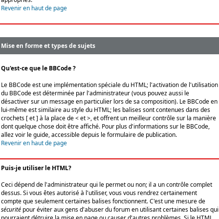
Revenir en haut de page
Mise en forme et types de sujets
Qu'est-ce que le BBCode ?
Le BBCode est une implémentation spéciale du HTML; l'activation de l'utilisation
du BBCode est déterminée par l'administrateur (vous pouvez aussi le
désactiver sur un message en particulier lors de sa composition). Le BBCode en
lui-même est similaire au style du HTML; les balises sont contenues dans des
crochets [ et ] à la place de < et >, et offrent un meilleur contrôle sur la manière
dont quelque chose doit être affiché. Pour plus d'informations sur le BBCode,
allez voir le guide, accessible depuis le formulaire de publication.
Revenir en haut de page
Puis-je utiliser le HTML?
Ceci dépend de l'administrateur qui le permet ou non; il a un contrôle complet
dessus. Si vous êtes autorisé à l'utiliser, vous vous rendrez certainement
compte que seulement certaines balises fonctionnent. C'est une mesure de
sécurité
pour éviter aux gens d'abuser du forum en utilisant certaines balises qui
pourraient détruire la mise en page ou causer d'autres problèmes. Si le HTML