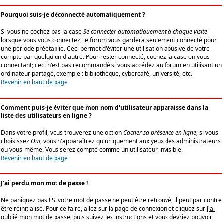
Pourquoi suis-je déconnecté automatiquement ?
Si vous ne cochez pas la case
Se connecter automatiquement à chaque visite
lorsque vous vous connectez, le forum vous gardera seulement connecté pour
une période préétablie. Ceci permet d'éviter une utilisation abusive de votre
compte par quelqu'un d'autre. Pour rester connecté, cochez la case en vous
connectant; ceci n'est pas recommandé si vous accédez au forum en utilisant un
ordinateur partagé, exemple : bibliothèque, cybercafé, université, etc.
Revenir en haut de page
Comment puis-je éviter que mon nom d'utilisateur apparaisse dans la
liste des utilisateurs en ligne ?
Dans votre profil, vous trouverez une option
Cacher sa présence en ligne
; si vous
choisissez
Oui
, vous n'apparaîtrez qu'uniquement aux yeux des administrateurs
ou vous-même. Vous serez compté comme un utilisateur invisible.
Revenir en haut de page
J'ai perdu mon mot de passe !
Ne paniquez pas ! Si votre mot de passe ne peut être retrouvé, il peut par contre
être réinitialisé. Pour ce faire, allez sur la page de connexion et cliquez sur
J'ai
oublié mon mot de passe
, puis suivez les instructions et vous devriez pouvoir