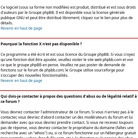
Ce logiciel (sous sa forme non modifiée) est produit, distribué et est sous droits
d'auteurs par le
Groupe phpBB
. Il est disponible sous la license générale
publique GNU et peut être distribué librement; cliquez sur le lien pour plus de
détails.
Revenir en haut de page
Pourquoi la fonction X n'est pas disponible ?
Ce programme a été écrit et est sous licence du Groupe phpBB. Si vous croyez
qu'une fonction doit être ajoutée, veuillez visiter le site web phpbb.com et voir
ce que le groupe phpBB en pense. Veuillez ne pas poster de demande de
fonctions sur le forum de phpbb.com; le Groupe utilise sourceforge pour
s'occuper des nouvelles fonctionnalités.
Revenir en haut de page
Qui dois-je contacter à propos des questions d'abus ou de légalité relatif à
ce forum ?
Vous devriez contacter l'administrateur de ce forum. Si vous n'arrivez pas à le
contacter, vous devriez d'abord contacter un des modérateurs du forum et lui
demander avec qui vous devriez prendre contact. Si vous ne recevez toujours
pas de réponse, vous devriez contacter le propriétaire du domaine (faîtes une
recherche avec un "whois") ou, si ce forum fonctionne sur un hébergeur gratuit