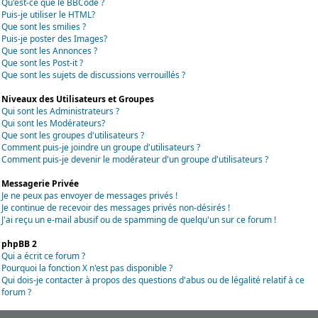
Qu'est-ce que le BBCode ?
Puis-je utiliser le HTML?
Que sont les smilies ?
Puis-je poster des Images?
Que sont les Annonces ?
Que sont les Post-it ?
Que sont les sujets de discussions verrouillés ?
Niveaux des Utilisateurs et Groupes
Qui sont les Administrateurs ?
Qui sont les Modérateurs?
Que sont les groupes d'utilisateurs ?
Comment puis-je joindre un groupe d'utilisateurs ?
Comment puis-je devenir le modérateur d'un groupe d'utilisateurs ?
Messagerie Privée
Je ne peux pas envoyer de messages privés !
Je continue de recevoir des messages privés non-désirés !
J'ai reçu un e-mail abusif ou de spamming de quelqu'un sur ce forum !
phpBB 2
Qui a écrit ce forum ?
Pourquoi la fonction X n'est pas disponible ?
Qui dois-je contacter à propos des questions d'abus ou de légalité relatif à ce
forum ?