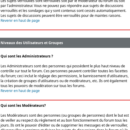
Les sujets verrouillés sont verrouillés soit par le modérateur du forum ou soit
par l'administrateur. Vous ne pouvez pas répondre aux sujets de discussions
verrouillés et les sondages qui y sont contenus sont cessés automatiquement.
Les sujets de discussions peuvent être verrouillés pour de maintes raisons.
Revenir en haut de page
Niveaux des Utilisateurs et Groupes
Qui sont les Administrateurs ?
Les Administrateurs sont des personnes qui possèdent le plus haut niveau de
contrôle sur tout le forum. Ces personnes peuvent contrôler toutes les facettes
du forum; ceci inclut le réglage des permissions, le bannissement d'utilisateurs,
la création de groupes d'utilisateurs ou de modérateurs, etc. Ils ont également
tous les pouvoirs de modération sur tous les forums.
Revenir en haut de page
Qui sont les Modérateurs?
Les Modérateurs sont des personnes (ou groupes de personnes) dont le but est
de veiller au respect du règlement et au bon fonctionnement du forum tous les
jours. Ils ont le pouvoir d'éditer ou de supprimer les messages et de verrouiller,