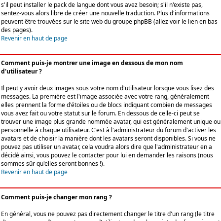
s'il peut installer le pack de langue dont vous avez besoin; s'il n'existe pas,
sentez-vous alors libre de créer une nouvelle traduction. Plus d'informations
peuvent être trouvées sur le site web du groupe phpBB (allez voir le lien en bas
des pages).
Revenir en haut de page
Comment puis-je montrer une image en dessous de mon nom
d'utilisateur ?
Il peut y avoir deux images sous votre nom d'utilisateur lorsque vous lisez des
messages. La première est l'image associée avec votre rang, généralement
elles prennent la forme d'étoiles ou de blocs indiquant combien de messages
vous avez fait ou votre statut sur le forum. En dessous de celle-ci peut se
trouver une image plus grande nommée avatar, qui est généralement unique ou
personnelle à chaque utilisateur. C'est à l'administrateur du forum d'activer les
avatars et de choisir la manière dont les avatars seront disponibles. Si vous ne
pouvez pas utiliser un avatar, cela voudra alors dire que l'administrateur en a
décidé ainsi, vous pouvez le contacter pour lui en demander les raisons (nous
sommes sûr qu'elles seront bonnes !).
Revenir en haut de page
Comment puis-je changer mon rang ?
En général, vous ne pouvez pas directement changer le titre d'un rang (le titre