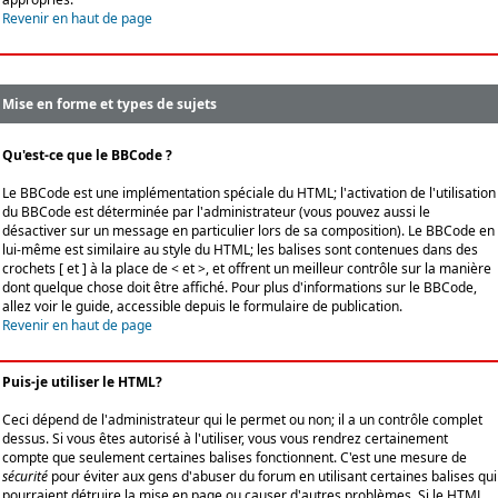
Revenir en haut de page
Mise en forme et types de sujets
Qu'est-ce que le BBCode ?
Le BBCode est une implémentation spéciale du HTML; l'activation de l'utilisation
du BBCode est déterminée par l'administrateur (vous pouvez aussi le
désactiver sur un message en particulier lors de sa composition). Le BBCode en
lui-même est similaire au style du HTML; les balises sont contenues dans des
crochets [ et ] à la place de < et >, et offrent un meilleur contrôle sur la manière
dont quelque chose doit être affiché. Pour plus d'informations sur le BBCode,
allez voir le guide, accessible depuis le formulaire de publication.
Revenir en haut de page
Puis-je utiliser le HTML?
Ceci dépend de l'administrateur qui le permet ou non; il a un contrôle complet
dessus. Si vous êtes autorisé à l'utiliser, vous vous rendrez certainement
compte que seulement certaines balises fonctionnent. C'est une mesure de
sécurité
pour éviter aux gens d'abuser du forum en utilisant certaines balises qui
pourraient détruire la mise en page ou causer d'autres problèmes. Si le HTML