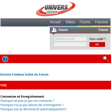
Accueil
Videos
Forums
Freezone
Freezone
S'inscrire
Pass oublié ?
Univers Freebox Index du Forum
FAQ
Connexion et Enregistrement
Pourquoi ne puis-je pas me connecter ?
Pourquoi n'ai-je pas besoin de m'enregistrer ?
Pourquoi suis-je déconnecté automatiquement ?