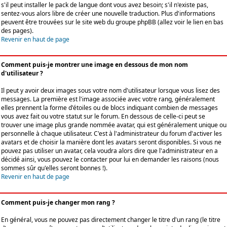
s'il peut installer le pack de langue dont vous avez besoin; s'il n'existe pas,
sentez-vous alors libre de créer une nouvelle traduction. Plus d'informations
peuvent être trouvées sur le site web du groupe phpBB (allez voir le lien en bas
des pages).
Revenir en haut de page
Comment puis-je montrer une image en dessous de mon nom
d'utilisateur ?
Il peut y avoir deux images sous votre nom d'utilisateur lorsque vous lisez des
messages. La première est l'image associée avec votre rang, généralement
elles prennent la forme d'étoiles ou de blocs indiquant combien de messages
vous avez fait ou votre statut sur le forum. En dessous de celle-ci peut se
trouver une image plus grande nommée avatar, qui est généralement unique ou
personnelle à chaque utilisateur. C'est à l'administrateur du forum d'activer les
avatars et de choisir la manière dont les avatars seront disponibles. Si vous ne
pouvez pas utiliser un avatar, cela voudra alors dire que l'administrateur en a
décidé ainsi, vous pouvez le contacter pour lui en demander les raisons (nous
sommes sûr qu'elles seront bonnes !).
Revenir en haut de page
Comment puis-je changer mon rang ?
En général, vous ne pouvez pas directement changer le titre d'un rang (le titre