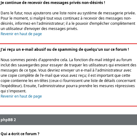
Je continue de recevoir des messages privés non-désirés !
Dans le futur, nous ajouterons une liste noire au système de messagerie privée.
Pour le moment, si malgré tout vous continuez à recevoir des messages non-
désirés, informez-en l'administrateur; il a le pouvoir d'empêcher complètement
un utilisateur d'envoyer des messages privés.
Revenir en haut de page
J'ai reçu un e-mail abusif ou de spamming de quelqu'un sur ce forum !
Nous sommes peinés d'apprendre cela. La fonction d'e-mail intégré au forum
inclut des sauvegardes pour essayer de traquer les utilisateurs qui envoient des
messages de ce type. Vous devriez envoyer un e-mail à l'administrateur avec
une copie complète de l'e-mail que vous avez reçu; il est important que cette
copie contienne les en-têtes (ceux-ci fournissent une liste de détails concernant
l'expéditeur). Ensuite, l'administrateur pourra prendre les mesures répressives
qui s'imposent.
Revenir en haut de page
phpBB 2
Qui a écrit ce forum ?