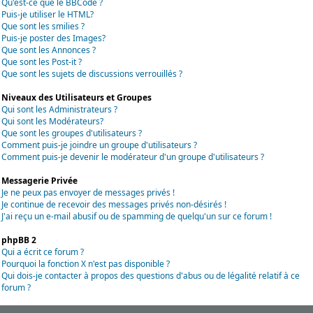
Qu'est-ce que le BBCode ?
Puis-je utiliser le HTML?
Que sont les smilies ?
Puis-je poster des Images?
Que sont les Annonces ?
Que sont les Post-it ?
Que sont les sujets de discussions verrouillés ?
Niveaux des Utilisateurs et Groupes
Qui sont les Administrateurs ?
Qui sont les Modérateurs?
Que sont les groupes d'utilisateurs ?
Comment puis-je joindre un groupe d'utilisateurs ?
Comment puis-je devenir le modérateur d'un groupe d'utilisateurs ?
Messagerie Privée
Je ne peux pas envoyer de messages privés !
Je continue de recevoir des messages privés non-désirés !
J'ai reçu un e-mail abusif ou de spamming de quelqu'un sur ce forum !
phpBB 2
Qui a écrit ce forum ?
Pourquoi la fonction X n'est pas disponible ?
Qui dois-je contacter à propos des questions d'abus ou de légalité relatif à ce
forum ?