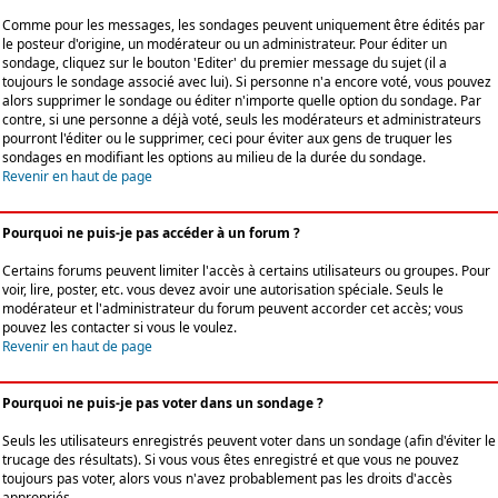
Comme pour les messages, les sondages peuvent uniquement être édités par
le posteur d'origine, un modérateur ou un administrateur. Pour éditer un
sondage, cliquez sur le bouton 'Editer' du premier message du sujet (il a
toujours le sondage associé avec lui). Si personne n'a encore voté, vous pouvez
alors supprimer le sondage ou éditer n'importe quelle option du sondage. Par
contre, si une personne a déjà voté, seuls les modérateurs et administrateurs
pourront l'éditer ou le supprimer, ceci pour éviter aux gens de truquer les
sondages en modifiant les options au milieu de la durée du sondage.
Revenir en haut de page
Pourquoi ne puis-je pas accéder à un forum ?
Certains forums peuvent limiter l'accès à certains utilisateurs ou groupes. Pour
voir, lire, poster, etc. vous devez avoir une autorisation spéciale. Seuls le
modérateur et l'administrateur du forum peuvent accorder cet accès; vous
pouvez les contacter si vous le voulez.
Revenir en haut de page
Pourquoi ne puis-je pas voter dans un sondage ?
Seuls les utilisateurs enregistrés peuvent voter dans un sondage (afin d'éviter le
trucage des résultats). Si vous vous êtes enregistré et que vous ne pouvez
toujours pas voter, alors vous n'avez probablement pas les droits d'accès
appropriés.