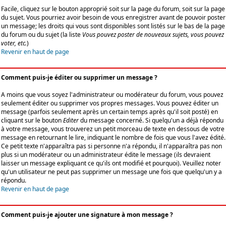
Facile, cliquez sur le bouton approprié soit sur la page du forum, soit sur la page
du sujet. Vous pourriez avoir besoin de vous enregistrer avant de pouvoir poster
un message; les droits qui vous sont disponibles sont listés sur le bas de la page
du forum ou du sujet (la liste
Vous pouvez poster de nouveaux sujets, vous pouvez
voter, etc.
)
Revenir en haut de page
Comment puis-je éditer ou supprimer un message ?
A moins que vous soyez l'administrateur ou modérateur du forum, vous pouvez
seulement éditer ou supprimer vos propres messages. Vous pouvez éditer un
message (parfois seulement après un certain temps après qu'il soit posté) en
cliquant sur le bouton
Editer
du message concerné. Si quelqu'un a déjà répondu
à votre message, vous trouverez un petit morceau de texte en dessous de votre
message en retournant le lire, indiquant le nombre de fois que vous l'avez édité.
Ce petit texte n'apparaîtra pas si personne n'a répondu, il n'apparaîtra pas non
plus si un modérateur ou un administrateur édite le message (ils devraient
laisser un message expliquant ce qu'ils ont modifié et pourquoi). Veuillez noter
qu'un utilisateur ne peut pas supprimer un message une fois que quelqu'un y a
répondu.
Revenir en haut de page
Comment puis-je ajouter une signature à mon message ?