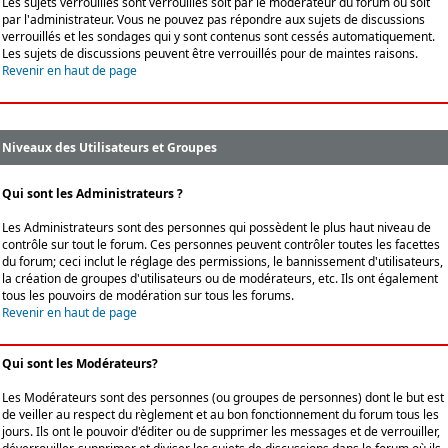
Les sujets verrouillés sont verrouillés soit par le modérateur du forum ou soit
par l'administrateur. Vous ne pouvez pas répondre aux sujets de discussions
verrouillés et les sondages qui y sont contenus sont cessés automatiquement.
Les sujets de discussions peuvent être verrouillés pour de maintes raisons.
Revenir en haut de page
Niveaux des Utilisateurs et Groupes
Qui sont les Administrateurs ?
Les Administrateurs sont des personnes qui possèdent le plus haut niveau de
contrôle sur tout le forum. Ces personnes peuvent contrôler toutes les facettes
du forum; ceci inclut le réglage des permissions, le bannissement d'utilisateurs,
la création de groupes d'utilisateurs ou de modérateurs, etc. Ils ont également
tous les pouvoirs de modération sur tous les forums.
Revenir en haut de page
Qui sont les Modérateurs?
Les Modérateurs sont des personnes (ou groupes de personnes) dont le but est
de veiller au respect du règlement et au bon fonctionnement du forum tous les
jours. Ils ont le pouvoir d'éditer ou de supprimer les messages et de verrouiller,