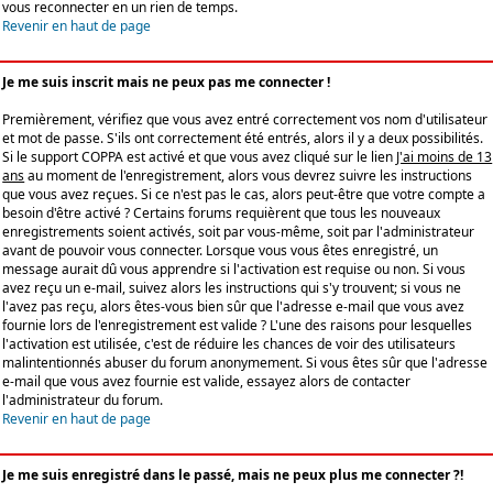
vous reconnecter en un rien de temps.
Revenir en haut de page
Je me suis inscrit mais ne peux pas me connecter !
Premièrement, vérifiez que vous avez entré correctement vos nom d'utilisateur
et mot de passe. S'ils ont correctement été entrés, alors il y a deux possibilités.
Si le support COPPA est activé et que vous avez cliqué sur le lien
J'ai moins de 13
ans
au moment de l'enregistrement, alors vous devrez suivre les instructions
que vous avez reçues. Si ce n'est pas le cas, alors peut-être que votre compte a
besoin d'être activé ? Certains forums requièrent que tous les nouveaux
enregistrements soient activés, soit par vous-même, soit par l'administrateur
avant de pouvoir vous connecter. Lorsque vous vous êtes enregistré, un
message aurait dû vous apprendre si l'activation est requise ou non. Si vous
avez reçu un e-mail, suivez alors les instructions qui s'y trouvent; si vous ne
l'avez pas reçu, alors êtes-vous bien sûr que l'adresse e-mail que vous avez
fournie lors de l'enregistrement est valide ? L'une des raisons pour lesquelles
l'activation est utilisée, c'est de réduire les chances de voir des utilisateurs
malintentionnés abuser du forum anonymement. Si vous êtes sûr que l'adresse
e-mail que vous avez fournie est valide, essayez alors de contacter
l'administrateur du forum.
Revenir en haut de page
Je me suis enregistré dans le passé, mais ne peux plus me connecter ?!