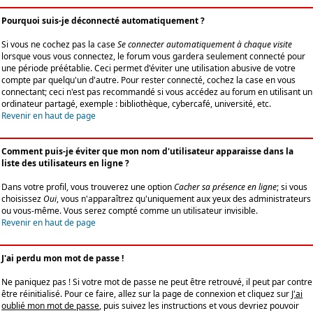
Pourquoi suis-je déconnecté automatiquement ?
Si vous ne cochez pas la case
Se connecter automatiquement à chaque visite
lorsque vous vous connectez, le forum vous gardera seulement connecté pour
une période préétablie. Ceci permet d'éviter une utilisation abusive de votre
compte par quelqu'un d'autre. Pour rester connecté, cochez la case en vous
connectant; ceci n'est pas recommandé si vous accédez au forum en utilisant un
ordinateur partagé, exemple : bibliothèque, cybercafé, université, etc.
Revenir en haut de page
Comment puis-je éviter que mon nom d'utilisateur apparaisse dans la
liste des utilisateurs en ligne ?
Dans votre profil, vous trouverez une option
Cacher sa présence en ligne
; si vous
choisissez
Oui
, vous n'apparaîtrez qu'uniquement aux yeux des administrateurs
ou vous-même. Vous serez compté comme un utilisateur invisible.
Revenir en haut de page
J'ai perdu mon mot de passe !
Ne paniquez pas ! Si votre mot de passe ne peut être retrouvé, il peut par contre
être réinitialisé. Pour ce faire, allez sur la page de connexion et cliquez sur
J'ai
oublié mon mot de passe
, puis suivez les instructions et vous devriez pouvoir