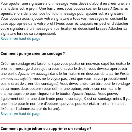
Pour ajouter une signature à un message, vous devez d'abord en créer une, en
allant dans votre profil. Une fois créée, vous pouvez cocher la case
Attacher sa
signature
lors de la composition d'un message pour ajouter votre signature.
Vous pouvez aussi ajouter votre signature à tous vos messages en cochant la
case appropriée dans votre profil (vous pourrez toujours empêcher d'attacher
votre signature à un message en particulier en décochant la case Attacher sa
signature lors de sa composition).
Revenir en haut de page
Comment puis-je créer un sondage ?
Créer un sondage est facile; lorsque vous postez un nouveau sujet (ou éditez le
premier message d'un sujet, si vous en avez le droit), vous devriez apercevoir
une partie
Ajouter un sondage
dans le formulaire en dessous de la partie
Poster
un nouveau sujet
(si vous ne le voyez pas, c'est que vous n'avez probablement
pas le droit de créer des sondages). Vous devez entrer un titre pour le sondage
et au moins deux options (pour définir une option, entrez son nom dans le
champ approprié puis cliquez sur le bouton
Ajouter l'option
. Vous pouvez
également définir une date limite pour le sondage; 0 est un sondage infini. Il y a
une limite pour le nombre d'options que vous pourrez établir; cette limite est
fixée par l'administrateur du forum).
Revenir en haut de page
Comment puis-je éditer ou supprimer un sondage ?