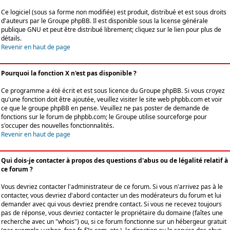
Ce logiciel (sous sa forme non modifiée) est produit, distribué et est sous droits
d'auteurs par le
Groupe phpBB
. Il est disponible sous la license générale
publique GNU et peut être distribué librement; cliquez sur le lien pour plus de
détails.
Revenir en haut de page
Pourquoi la fonction X n'est pas disponible ?
Ce programme a été écrit et est sous licence du Groupe phpBB. Si vous croyez
qu'une fonction doit être ajoutée, veuillez visiter le site web phpbb.com et voir
ce que le groupe phpBB en pense. Veuillez ne pas poster de demande de
fonctions sur le forum de phpbb.com; le Groupe utilise sourceforge pour
s'occuper des nouvelles fonctionnalités.
Revenir en haut de page
Qui dois-je contacter à propos des questions d'abus ou de légalité relatif à
ce forum ?
Vous devriez contacter l'administrateur de ce forum. Si vous n'arrivez pas à le
contacter, vous devriez d'abord contacter un des modérateurs du forum et lui
demander avec qui vous devriez prendre contact. Si vous ne recevez toujours
pas de réponse, vous devriez contacter le propriétaire du domaine (faîtes une
recherche avec un "whois") ou, si ce forum fonctionne sur un hébergeur gratuit