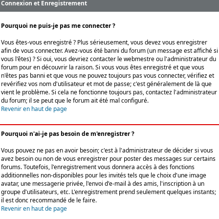
Connexion et Enregistrement
Pourquoi ne puis-je pas me connecter ?
Vous êtes-vous enregistré ? Plus sérieusement, vous devez vous enregistrer
afin de vous connecter. Avez-vous été banni du forum (un message est affiché si
vous l'êtes) ? Si oui, vous devriez contacter le webmestre ou l'administrateur du
forum pour en découvrir la raison. Si vous vous êtes enregistré et que vous
n'êtes pas banni et que vous ne pouvez toujours pas vous connecter, vérifiez et
revérifiez vos nom d'utilisateur et mot de passe; c'est généralement de là que
vient le problème. Si cela ne fonctionne toujours pas, contactez l'administrateur
du forum; il se peut que le forum ait été mal configuré.
Revenir en haut de page
Pourquoi n'ai-je pas besoin de m'enregistrer ?
Vous pouvez ne pas en avoir besoin; c'est à l'administrateur de décider si vous
avez besoin ou non de vous enregistrer pour poster des messages sur certains
forums. Toutefois, l'enregistrement vous donnera accès à des fonctions
additionnelles non-disponibles pour les invités tels que le choix d'une image
avatar, une messagerie privée, l'envoi d'e-mail à des amis, l'inscription à un
groupe d'utilisateurs, etc. L'enregistrement prend seulement quelques instants;
il est donc recommandé de le faire.
Revenir en haut de page