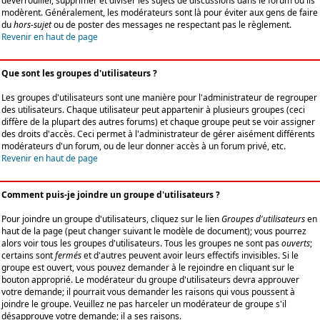
déverrouiller, supprimer et diviser les sujets de discussions dans le forum où ils
modèrent. Généralement, les modérateurs sont là pour éviter aux gens de faire
du
hors-sujet
ou de poster des messages ne respectant pas le règlement.
Revenir en haut de page
Que sont les groupes d'utilisateurs ?
Les groupes d'utilisateurs sont une manière pour l'administrateur de regrouper
des utilisateurs. Chaque utilisateur peut appartenir à plusieurs groupes (ceci
diffère de la plupart des autres forums) et chaque groupe peut se voir assigner
des droits d'accès. Ceci permet à l'administrateur de gérer aisément différents
modérateurs d'un forum, ou de leur donner accès à un forum privé, etc.
Revenir en haut de page
Comment puis-je joindre un groupe d'utilisateurs ?
Pour joindre un groupe d'utilisateurs, cliquez sur le lien
Groupes d'utilisateurs
en
haut de la page (peut changer suivant le modèle de document); vous pourrez
alors voir tous les groupes d'utilisateurs. Tous les groupes ne sont pas
ouverts
;
certains sont
fermés
et d'autres peuvent avoir leurs effectifs invisibles. Si le
groupe est ouvert, vous pouvez demander à le rejoindre en cliquant sur le
bouton approprié. Le modérateur du groupe d'utilisateurs devra approuver
votre demande; il pourrait vous demander les raisons qui vous poussent à
joindre le groupe. Veuillez ne pas harceler un modérateur de groupe s'il
désapprouve votre demande; il a ses raisons.