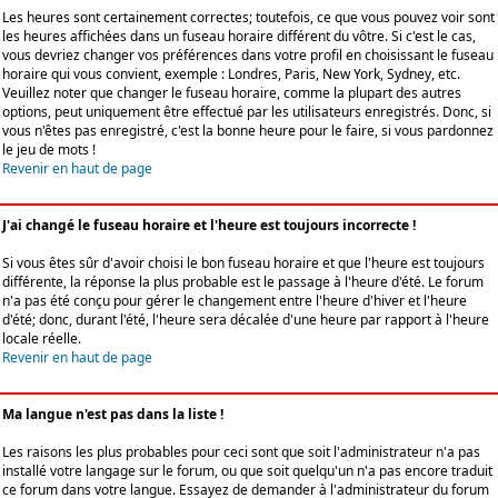
Les heures sont certainement correctes; toutefois, ce que vous pouvez voir sont
les heures affichées dans un fuseau horaire différent du vôtre. Si c'est le cas,
vous devriez changer vos préférences dans votre profil en choisissant le fuseau
horaire qui vous convient, exemple : Londres, Paris, New York, Sydney, etc.
Veuillez noter que changer le fuseau horaire, comme la plupart des autres
options, peut uniquement être effectué par les utilisateurs enregistrés. Donc, si
vous n'êtes pas enregistré, c'est la bonne heure pour le faire, si vous pardonnez
le jeu de mots !
Revenir en haut de page
J'ai changé le fuseau horaire et l'heure est toujours incorrecte !
Si vous êtes sûr d'avoir choisi le bon fuseau horaire et que l'heure est toujours
différente, la réponse la plus probable est le passage à l'heure d'été. Le forum
n'a pas été conçu pour gérer le changement entre l'heure d'hiver et l'heure
d'été; donc, durant l'été, l'heure sera décalée d'une heure par rapport à l'heure
locale réelle.
Revenir en haut de page
Ma langue n'est pas dans la liste !
Les raisons les plus probables pour ceci sont que soit l'administrateur n'a pas
installé votre langage sur le forum, ou que soit quelqu'un n'a pas encore traduit
ce forum dans votre langue. Essayez de demander à l'administrateur du forum