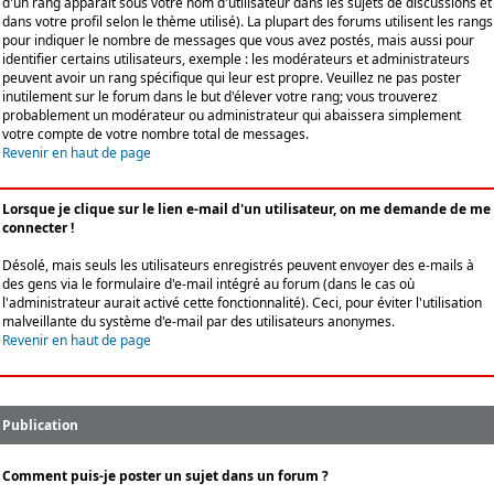
d'un rang apparaît sous votre nom d'utilisateur dans les sujets de discussions et
dans votre profil selon le thème utilisé). La plupart des forums utilisent les rangs
pour indiquer le nombre de messages que vous avez postés, mais aussi pour
identifier certains utilisateurs, exemple : les modérateurs et administrateurs
peuvent avoir un rang spécifique qui leur est propre. Veuillez ne pas poster
inutilement sur le forum dans le but d'élever votre rang; vous trouverez
probablement un modérateur ou administrateur qui abaissera simplement
votre compte de votre nombre total de messages.
Revenir en haut de page
Lorsque je clique sur le lien e-mail d'un utilisateur, on me demande de me
connecter !
Désolé, mais seuls les utilisateurs enregistrés peuvent envoyer des e-mails à
des gens via le formulaire d'e-mail intégré au forum (dans le cas où
l'administrateur aurait activé cette fonctionnalité). Ceci, pour éviter l'utilisation
malveillante du système d'e-mail par des utilisateurs anonymes.
Revenir en haut de page
Publication
Comment puis-je poster un sujet dans un forum ?