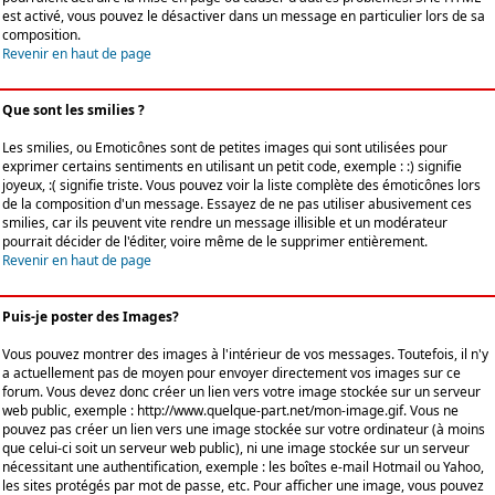
est activé, vous pouvez le désactiver dans un message en particulier lors de sa
composition.
Revenir en haut de page
Que sont les smilies ?
Les smilies, ou Emoticônes sont de petites images qui sont utilisées pour
exprimer certains sentiments en utilisant un petit code, exemple : :) signifie
joyeux, :( signifie triste. Vous pouvez voir la liste complète des émoticônes lors
de la composition d'un message. Essayez de ne pas utiliser abusivement ces
smilies, car ils peuvent vite rendre un message illisible et un modérateur
pourrait décider de l'éditer, voire même de le supprimer entièrement.
Revenir en haut de page
Puis-je poster des Images?
Vous pouvez montrer des images à l'intérieur de vos messages. Toutefois, il n'y
a actuellement pas de moyen pour envoyer directement vos images sur ce
forum. Vous devez donc créer un lien vers votre image stockée sur un serveur
web public, exemple : http://www.quelque-part.net/mon-image.gif. Vous ne
pouvez pas créer un lien vers une image stockée sur votre ordinateur (à moins
que celui-ci soit un serveur web public), ni une image stockée sur un serveur
nécessitant une authentification, exemple : les boîtes e-mail Hotmail ou Yahoo,
les sites protégés par mot de passe, etc. Pour afficher une image, vous pouvez