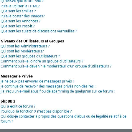
Qu'est-ce que le BBCode ?
Puis-je utiliser le HTML?
Que sont les smilies ?
Puis-je poster des Images?
Que sont les Annonces ?
Que sont les Post-it ?
Que sont les sujets de discussions verrouillés ?
Niveaux des Utilisateurs et Groupes
Qui sont les Administrateurs ?
Qui sont les Modérateurs?
Que sont les groupes d'utilisateurs ?
Comment puis-je joindre un groupe d'utilisateurs ?
Comment puis-je devenir le modérateur d'un groupe d'utilisateurs ?
Messagerie Privée
Je ne peux pas envoyer de messages privés !
Je continue de recevoir des messages privés non-désirés !
J'ai reçu un e-mail abusif ou de spamming de quelqu'un sur ce forum !
phpBB 2
Qui a écrit ce forum ?
Pourquoi la fonction X n'est pas disponible ?
Qui dois-je contacter à propos des questions d'abus ou de légalité relatif à ce
forum ?