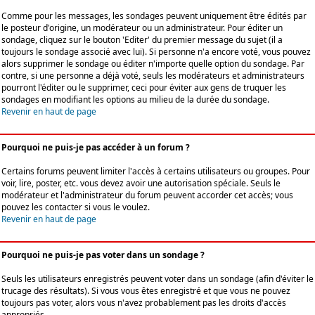
Comme pour les messages, les sondages peuvent uniquement être édités par
le posteur d'origine, un modérateur ou un administrateur. Pour éditer un
sondage, cliquez sur le bouton 'Editer' du premier message du sujet (il a
toujours le sondage associé avec lui). Si personne n'a encore voté, vous pouvez
alors supprimer le sondage ou éditer n'importe quelle option du sondage. Par
contre, si une personne a déjà voté, seuls les modérateurs et administrateurs
pourront l'éditer ou le supprimer, ceci pour éviter aux gens de truquer les
sondages en modifiant les options au milieu de la durée du sondage.
Revenir en haut de page
Pourquoi ne puis-je pas accéder à un forum ?
Certains forums peuvent limiter l'accès à certains utilisateurs ou groupes. Pour
voir, lire, poster, etc. vous devez avoir une autorisation spéciale. Seuls le
modérateur et l'administrateur du forum peuvent accorder cet accès; vous
pouvez les contacter si vous le voulez.
Revenir en haut de page
Pourquoi ne puis-je pas voter dans un sondage ?
Seuls les utilisateurs enregistrés peuvent voter dans un sondage (afin d'éviter le
trucage des résultats). Si vous vous êtes enregistré et que vous ne pouvez
toujours pas voter, alors vous n'avez probablement pas les droits d'accès
appropriés.