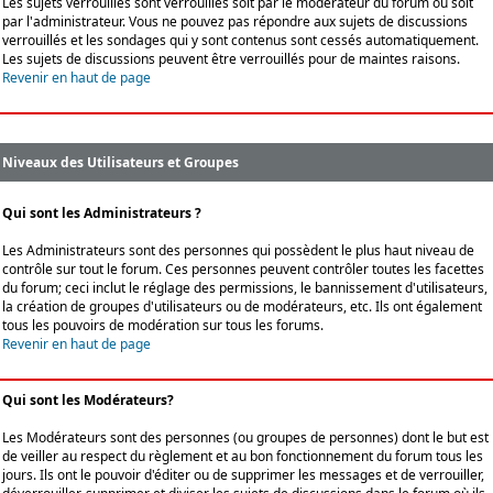
Les sujets verrouillés sont verrouillés soit par le modérateur du forum ou soit
par l'administrateur. Vous ne pouvez pas répondre aux sujets de discussions
verrouillés et les sondages qui y sont contenus sont cessés automatiquement.
Les sujets de discussions peuvent être verrouillés pour de maintes raisons.
Revenir en haut de page
Niveaux des Utilisateurs et Groupes
Qui sont les Administrateurs ?
Les Administrateurs sont des personnes qui possèdent le plus haut niveau de
contrôle sur tout le forum. Ces personnes peuvent contrôler toutes les facettes
du forum; ceci inclut le réglage des permissions, le bannissement d'utilisateurs,
la création de groupes d'utilisateurs ou de modérateurs, etc. Ils ont également
tous les pouvoirs de modération sur tous les forums.
Revenir en haut de page
Qui sont les Modérateurs?
Les Modérateurs sont des personnes (ou groupes de personnes) dont le but est
de veiller au respect du règlement et au bon fonctionnement du forum tous les
jours. Ils ont le pouvoir d'éditer ou de supprimer les messages et de verrouiller,