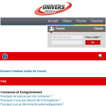
Accueil
Videos
Forums
Freezone
Freezone
S'inscrire
Pass oublié ?
Univers Freebox Index du Forum
FAQ
Connexion et Enregistrement
Pourquoi ne puis-je pas me connecter ?
Pourquoi n'ai-je pas besoin de m'enregistrer ?
Pourquoi suis-je déconnecté automatiquement ?