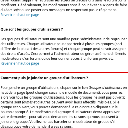
déverrouiller, supprimer et diviser les sujets de discussions dans le forum où ils
modèrent. Généralement, les modérateurs sont là pour éviter aux gens de faire
du
hors-sujet
ou de poster des messages ne respectant pas le règlement.
Revenir en haut de page
Que sont les groupes d'utilisateurs ?
Les groupes d'utilisateurs sont une manière pour l'administrateur de regrouper
des utilisateurs. Chaque utilisateur peut appartenir à plusieurs groupes (ceci
diffère de la plupart des autres forums) et chaque groupe peut se voir assigner
des droits d'accès. Ceci permet à l'administrateur de gérer aisément différents
modérateurs d'un forum, ou de leur donner accès à un forum privé, etc.
Revenir en haut de page
Comment puis-je joindre un groupe d'utilisateurs ?
Pour joindre un groupe d'utilisateurs, cliquez sur le lien
Groupes d'utilisateurs
en
haut de la page (peut changer suivant le modèle de document); vous pourrez
alors voir tous les groupes d'utilisateurs. Tous les groupes ne sont pas
ouverts
;
certains sont
fermés
et d'autres peuvent avoir leurs effectifs invisibles. Si le
groupe est ouvert, vous pouvez demander à le rejoindre en cliquant sur le
bouton approprié. Le modérateur du groupe d'utilisateurs devra approuver
votre demande; il pourrait vous demander les raisons qui vous poussent à
joindre le groupe. Veuillez ne pas harceler un modérateur de groupe s'il
désapprouve votre demande; il a ses raisons.