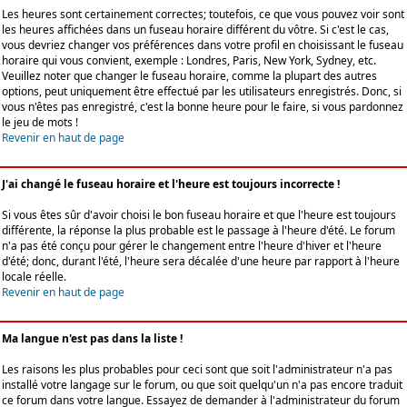
Les heures sont certainement correctes; toutefois, ce que vous pouvez voir sont
les heures affichées dans un fuseau horaire différent du vôtre. Si c'est le cas,
vous devriez changer vos préférences dans votre profil en choisissant le fuseau
horaire qui vous convient, exemple : Londres, Paris, New York, Sydney, etc.
Veuillez noter que changer le fuseau horaire, comme la plupart des autres
options, peut uniquement être effectué par les utilisateurs enregistrés. Donc, si
vous n'êtes pas enregistré, c'est la bonne heure pour le faire, si vous pardonnez
le jeu de mots !
Revenir en haut de page
J'ai changé le fuseau horaire et l'heure est toujours incorrecte !
Si vous êtes sûr d'avoir choisi le bon fuseau horaire et que l'heure est toujours
différente, la réponse la plus probable est le passage à l'heure d'été. Le forum
n'a pas été conçu pour gérer le changement entre l'heure d'hiver et l'heure
d'été; donc, durant l'été, l'heure sera décalée d'une heure par rapport à l'heure
locale réelle.
Revenir en haut de page
Ma langue n'est pas dans la liste !
Les raisons les plus probables pour ceci sont que soit l'administrateur n'a pas
installé votre langage sur le forum, ou que soit quelqu'un n'a pas encore traduit
ce forum dans votre langue. Essayez de demander à l'administrateur du forum