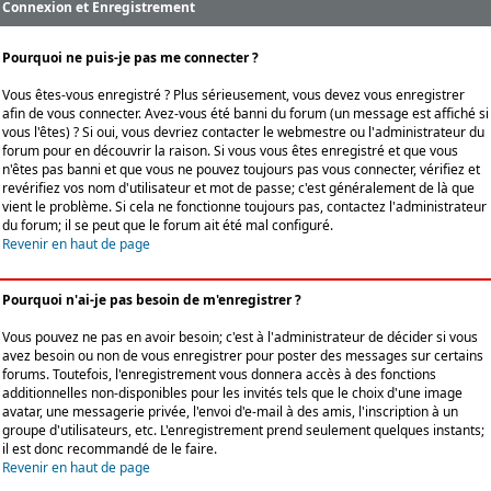
Connexion et Enregistrement
Pourquoi ne puis-je pas me connecter ?
Vous êtes-vous enregistré ? Plus sérieusement, vous devez vous enregistrer
afin de vous connecter. Avez-vous été banni du forum (un message est affiché si
vous l'êtes) ? Si oui, vous devriez contacter le webmestre ou l'administrateur du
forum pour en découvrir la raison. Si vous vous êtes enregistré et que vous
n'êtes pas banni et que vous ne pouvez toujours pas vous connecter, vérifiez et
revérifiez vos nom d'utilisateur et mot de passe; c'est généralement de là que
vient le problème. Si cela ne fonctionne toujours pas, contactez l'administrateur
du forum; il se peut que le forum ait été mal configuré.
Revenir en haut de page
Pourquoi n'ai-je pas besoin de m'enregistrer ?
Vous pouvez ne pas en avoir besoin; c'est à l'administrateur de décider si vous
avez besoin ou non de vous enregistrer pour poster des messages sur certains
forums. Toutefois, l'enregistrement vous donnera accès à des fonctions
additionnelles non-disponibles pour les invités tels que le choix d'une image
avatar, une messagerie privée, l'envoi d'e-mail à des amis, l'inscription à un
groupe d'utilisateurs, etc. L'enregistrement prend seulement quelques instants;
il est donc recommandé de le faire.
Revenir en haut de page