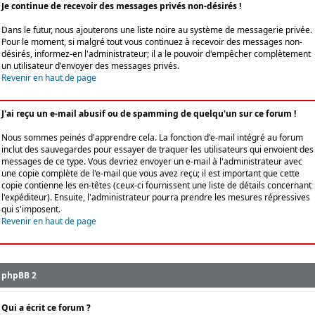
Je continue de recevoir des messages privés non-désirés !
Dans le futur, nous ajouterons une liste noire au système de messagerie privée.
Pour le moment, si malgré tout vous continuez à recevoir des messages non-
désirés, informez-en l'administrateur; il a le pouvoir d'empêcher complètement
un utilisateur d'envoyer des messages privés.
Revenir en haut de page
J'ai reçu un e-mail abusif ou de spamming de quelqu'un sur ce forum !
Nous sommes peinés d'apprendre cela. La fonction d'e-mail intégré au forum
inclut des sauvegardes pour essayer de traquer les utilisateurs qui envoient des
messages de ce type. Vous devriez envoyer un e-mail à l'administrateur avec
une copie complète de l'e-mail que vous avez reçu; il est important que cette
copie contienne les en-têtes (ceux-ci fournissent une liste de détails concernant
l'expéditeur). Ensuite, l'administrateur pourra prendre les mesures répressives
qui s'imposent.
Revenir en haut de page
phpBB 2
Qui a écrit ce forum ?