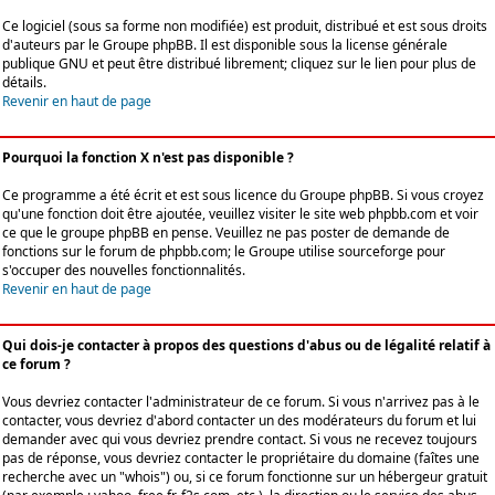
Ce logiciel (sous sa forme non modifiée) est produit, distribué et est sous droits
d'auteurs par le
Groupe phpBB
. Il est disponible sous la license générale
publique GNU et peut être distribué librement; cliquez sur le lien pour plus de
détails.
Revenir en haut de page
Pourquoi la fonction X n'est pas disponible ?
Ce programme a été écrit et est sous licence du Groupe phpBB. Si vous croyez
qu'une fonction doit être ajoutée, veuillez visiter le site web phpbb.com et voir
ce que le groupe phpBB en pense. Veuillez ne pas poster de demande de
fonctions sur le forum de phpbb.com; le Groupe utilise sourceforge pour
s'occuper des nouvelles fonctionnalités.
Revenir en haut de page
Qui dois-je contacter à propos des questions d'abus ou de légalité relatif à
ce forum ?
Vous devriez contacter l'administrateur de ce forum. Si vous n'arrivez pas à le
contacter, vous devriez d'abord contacter un des modérateurs du forum et lui
demander avec qui vous devriez prendre contact. Si vous ne recevez toujours
pas de réponse, vous devriez contacter le propriétaire du domaine (faîtes une
recherche avec un "whois") ou, si ce forum fonctionne sur un hébergeur gratuit