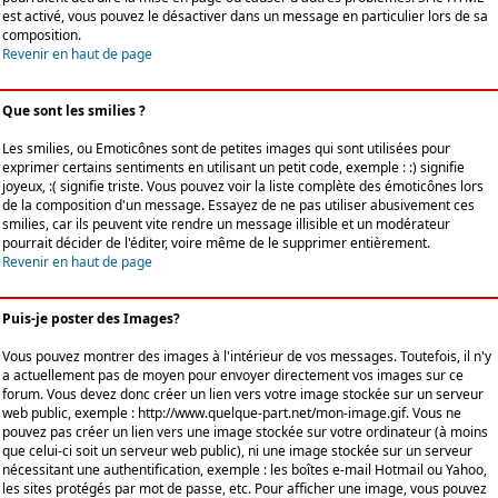
est activé, vous pouvez le désactiver dans un message en particulier lors de sa
composition.
Revenir en haut de page
Que sont les smilies ?
Les smilies, ou Emoticônes sont de petites images qui sont utilisées pour
exprimer certains sentiments en utilisant un petit code, exemple : :) signifie
joyeux, :( signifie triste. Vous pouvez voir la liste complète des émoticônes lors
de la composition d'un message. Essayez de ne pas utiliser abusivement ces
smilies, car ils peuvent vite rendre un message illisible et un modérateur
pourrait décider de l'éditer, voire même de le supprimer entièrement.
Revenir en haut de page
Puis-je poster des Images?
Vous pouvez montrer des images à l'intérieur de vos messages. Toutefois, il n'y
a actuellement pas de moyen pour envoyer directement vos images sur ce
forum. Vous devez donc créer un lien vers votre image stockée sur un serveur
web public, exemple : http://www.quelque-part.net/mon-image.gif. Vous ne
pouvez pas créer un lien vers une image stockée sur votre ordinateur (à moins
que celui-ci soit un serveur web public), ni une image stockée sur un serveur
nécessitant une authentification, exemple : les boîtes e-mail Hotmail ou Yahoo,
les sites protégés par mot de passe, etc. Pour afficher une image, vous pouvez