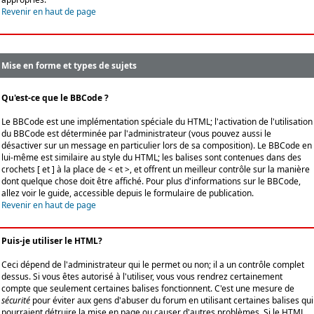
Revenir en haut de page
Mise en forme et types de sujets
Qu'est-ce que le BBCode ?
Le BBCode est une implémentation spéciale du HTML; l'activation de l'utilisation
du BBCode est déterminée par l'administrateur (vous pouvez aussi le
désactiver sur un message en particulier lors de sa composition). Le BBCode en
lui-même est similaire au style du HTML; les balises sont contenues dans des
crochets [ et ] à la place de < et >, et offrent un meilleur contrôle sur la manière
dont quelque chose doit être affiché. Pour plus d'informations sur le BBCode,
allez voir le guide, accessible depuis le formulaire de publication.
Revenir en haut de page
Puis-je utiliser le HTML?
Ceci dépend de l'administrateur qui le permet ou non; il a un contrôle complet
dessus. Si vous êtes autorisé à l'utiliser, vous vous rendrez certainement
compte que seulement certaines balises fonctionnent. C'est une mesure de
sécurité
pour éviter aux gens d'abuser du forum en utilisant certaines balises qui
pourraient détruire la mise en page ou causer d'autres problèmes. Si le HTML