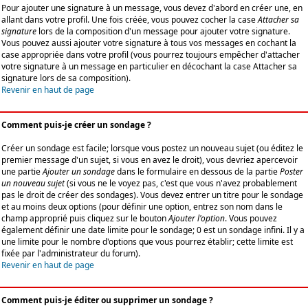
Pour ajouter une signature à un message, vous devez d'abord en créer une, en
allant dans votre profil. Une fois créée, vous pouvez cocher la case
Attacher sa
signature
lors de la composition d'un message pour ajouter votre signature.
Vous pouvez aussi ajouter votre signature à tous vos messages en cochant la
case appropriée dans votre profil (vous pourrez toujours empêcher d'attacher
votre signature à un message en particulier en décochant la case Attacher sa
signature lors de sa composition).
Revenir en haut de page
Comment puis-je créer un sondage ?
Créer un sondage est facile; lorsque vous postez un nouveau sujet (ou éditez le
premier message d'un sujet, si vous en avez le droit), vous devriez apercevoir
une partie
Ajouter un sondage
dans le formulaire en dessous de la partie
Poster
un nouveau sujet
(si vous ne le voyez pas, c'est que vous n'avez probablement
pas le droit de créer des sondages). Vous devez entrer un titre pour le sondage
et au moins deux options (pour définir une option, entrez son nom dans le
champ approprié puis cliquez sur le bouton
Ajouter l'option
. Vous pouvez
également définir une date limite pour le sondage; 0 est un sondage infini. Il y a
une limite pour le nombre d'options que vous pourrez établir; cette limite est
fixée par l'administrateur du forum).
Revenir en haut de page
Comment puis-je éditer ou supprimer un sondage ?