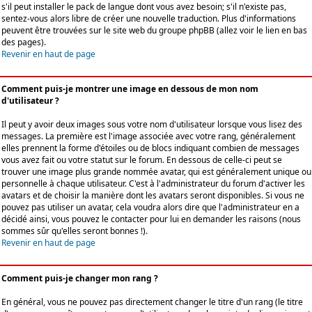
s'il peut installer le pack de langue dont vous avez besoin; s'il n'existe pas,
sentez-vous alors libre de créer une nouvelle traduction. Plus d'informations
peuvent être trouvées sur le site web du groupe phpBB (allez voir le lien en bas
des pages).
Revenir en haut de page
Comment puis-je montrer une image en dessous de mon nom
d'utilisateur ?
Il peut y avoir deux images sous votre nom d'utilisateur lorsque vous lisez des
messages. La première est l'image associée avec votre rang, généralement
elles prennent la forme d'étoiles ou de blocs indiquant combien de messages
vous avez fait ou votre statut sur le forum. En dessous de celle-ci peut se
trouver une image plus grande nommée avatar, qui est généralement unique ou
personnelle à chaque utilisateur. C'est à l'administrateur du forum d'activer les
avatars et de choisir la manière dont les avatars seront disponibles. Si vous ne
pouvez pas utiliser un avatar, cela voudra alors dire que l'administrateur en a
décidé ainsi, vous pouvez le contacter pour lui en demander les raisons (nous
sommes sûr qu'elles seront bonnes !).
Revenir en haut de page
Comment puis-je changer mon rang ?
En général, vous ne pouvez pas directement changer le titre d'un rang (le titre