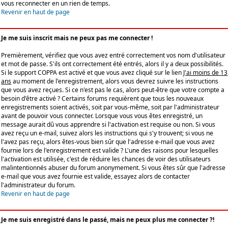
vous reconnecter en un rien de temps.
Revenir en haut de page
Je me suis inscrit mais ne peux pas me connecter !
Premièrement, vérifiez que vous avez entré correctement vos nom d'utilisateur
et mot de passe. S'ils ont correctement été entrés, alors il y a deux possibilités.
Si le support COPPA est activé et que vous avez cliqué sur le lien
J'ai moins de 13
ans
au moment de l'enregistrement, alors vous devrez suivre les instructions
que vous avez reçues. Si ce n'est pas le cas, alors peut-être que votre compte a
besoin d'être activé ? Certains forums requièrent que tous les nouveaux
enregistrements soient activés, soit par vous-même, soit par l'administrateur
avant de pouvoir vous connecter. Lorsque vous vous êtes enregistré, un
message aurait dû vous apprendre si l'activation est requise ou non. Si vous
avez reçu un e-mail, suivez alors les instructions qui s'y trouvent; si vous ne
l'avez pas reçu, alors êtes-vous bien sûr que l'adresse e-mail que vous avez
fournie lors de l'enregistrement est valide ? L'une des raisons pour lesquelles
l'activation est utilisée, c'est de réduire les chances de voir des utilisateurs
malintentionnés abuser du forum anonymement. Si vous êtes sûr que l'adresse
e-mail que vous avez fournie est valide, essayez alors de contacter
l'administrateur du forum.
Revenir en haut de page
Je me suis enregistré dans le passé, mais ne peux plus me connecter ?!