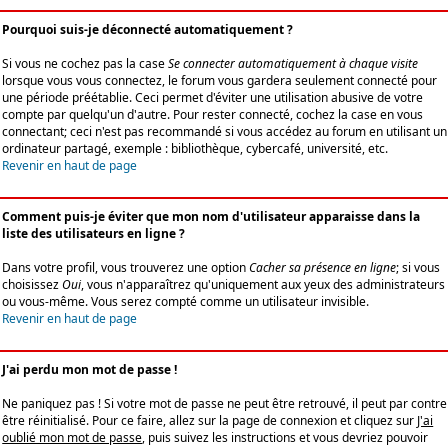
Pourquoi suis-je déconnecté automatiquement ?
Si vous ne cochez pas la case
Se connecter automatiquement à chaque visite
lorsque vous vous connectez, le forum vous gardera seulement connecté pour
une période préétablie. Ceci permet d'éviter une utilisation abusive de votre
compte par quelqu'un d'autre. Pour rester connecté, cochez la case en vous
connectant; ceci n'est pas recommandé si vous accédez au forum en utilisant un
ordinateur partagé, exemple : bibliothèque, cybercafé, université, etc.
Revenir en haut de page
Comment puis-je éviter que mon nom d'utilisateur apparaisse dans la
liste des utilisateurs en ligne ?
Dans votre profil, vous trouverez une option
Cacher sa présence en ligne
; si vous
choisissez
Oui
, vous n'apparaîtrez qu'uniquement aux yeux des administrateurs
ou vous-même. Vous serez compté comme un utilisateur invisible.
Revenir en haut de page
J'ai perdu mon mot de passe !
Ne paniquez pas ! Si votre mot de passe ne peut être retrouvé, il peut par contre
être réinitialisé. Pour ce faire, allez sur la page de connexion et cliquez sur
J'ai
oublié mon mot de passe
, puis suivez les instructions et vous devriez pouvoir