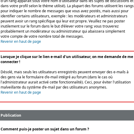
d'un rang apparaît sous votre nom d'utilisateur dans les sujets de discussions et
dans votre profil selon le thème utilisé). La plupart des forums utilisent les rangs
pour indiquer le nombre de messages que vous avez postés, mais aussi pour
identifier certains utilisateurs, exemple : les modérateurs et administrateurs
peuvent avoir un rang spécifique qui leur est propre. Veuillez ne pas poster
inutilement sur le forum dans le but d'élever votre rang; vous trouverez
probablement un modérateur ou administrateur qui abaissera simplement
votre compte de votre nombre total de messages.
Revenir en haut de page
Lorsque je clique sur le lien e-mail d'un utilisateur, on me demande de me
connecter !
Désolé, mais seuls les utilisateurs enregistrés peuvent envoyer des e-mails à
des gens via le formulaire d'e-mail intégré au forum (dans le cas où
l'administrateur aurait activé cette fonctionnalité). Ceci, pour éviter l'utilisation
malveillante du système d'e-mail par des utilisateurs anonymes.
Revenir en haut de page
Publication
Comment puis-je poster un sujet dans un forum ?