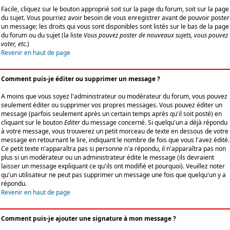
Facile, cliquez sur le bouton approprié soit sur la page du forum, soit sur la page
du sujet. Vous pourriez avoir besoin de vous enregistrer avant de pouvoir poster
un message; les droits qui vous sont disponibles sont listés sur le bas de la page
du forum ou du sujet (la liste
Vous pouvez poster de nouveaux sujets, vous pouvez
voter, etc.
)
Revenir en haut de page
Comment puis-je éditer ou supprimer un message ?
A moins que vous soyez l'administrateur ou modérateur du forum, vous pouvez
seulement éditer ou supprimer vos propres messages. Vous pouvez éditer un
message (parfois seulement après un certain temps après qu'il soit posté) en
cliquant sur le bouton
Editer
du message concerné. Si quelqu'un a déjà répondu
à votre message, vous trouverez un petit morceau de texte en dessous de votre
message en retournant le lire, indiquant le nombre de fois que vous l'avez édité.
Ce petit texte n'apparaîtra pas si personne n'a répondu, il n'apparaîtra pas non
plus si un modérateur ou un administrateur édite le message (ils devraient
laisser un message expliquant ce qu'ils ont modifié et pourquoi). Veuillez noter
qu'un utilisateur ne peut pas supprimer un message une fois que quelqu'un y a
répondu.
Revenir en haut de page
Comment puis-je ajouter une signature à mon message ?