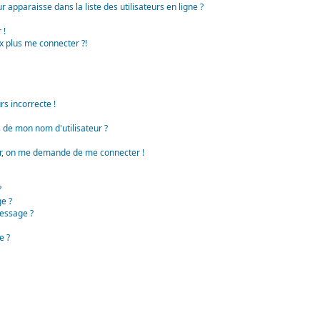
apparaisse dans la liste des utilisateurs en ligne ?
 !
x plus me connecter ?!
rs incorrecte !
de mon nom d'utilisateur ?
teur, on me demande de me connecter !
?
e ?
essage ?
e ?