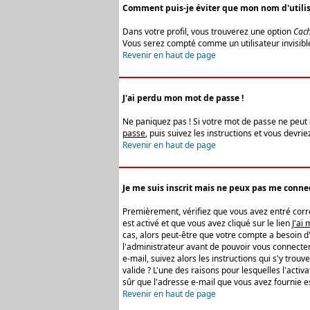
Comment puis-je éviter que mon nom d'utilisat
Dans votre profil, vous trouverez une option
Cach
Vous serez compté comme un utilisateur invisibl
Revenir en haut de page
J'ai perdu mon mot de passe !
Ne paniquez pas ! Si votre mot de passe ne peut êt
passe
, puis suivez les instructions et vous devr
Revenir en haut de page
Je me suis inscrit mais ne peux pas me connec
Premièrement, vérifiez que vous avez entré correc
est activé et que vous avez cliqué sur le lien
J'ai
cas, alors peut-être que votre compte a besoin d
l'administrateur avant de pouvoir vous connecter
e-mail, suivez alors les instructions qui s'y trou
valide ? L'une des raisons pour lesquelles l'acti
sûr que l'adresse e-mail que vous avez fournie es
Revenir en haut de page