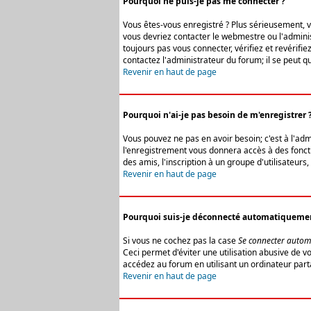
Pourquoi ne puis-je pas me connecter ?
Vous êtes-vous enregistré ? Plus sérieusement, vo
vous devriez contacter le webmestre ou l'adminis
toujours pas vous connecter, vérifiez et revérifi
contactez l'administrateur du forum; il se peut q
Revenir en haut de page
Pourquoi n'ai-je pas besoin de m'enregistrer 
Vous pouvez ne pas en avoir besoin; c'est à l'ad
l'enregistrement vous donnera accès à des fonctio
des amis, l'inscription à un groupe d'utilisateur
Revenir en haut de page
Pourquoi suis-je déconnecté automatiqueme
Si vous ne cochez pas la case
Se connecter autom
Ceci permet d'éviter une utilisation abusive de 
accédez au forum en utilisant un ordinateur parta
Revenir en haut de page