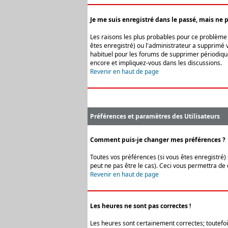
Je me suis enregistré dans le passé, mais ne 
Les raisons les plus probables pour ce problème s
êtes enregistré) ou l'administrateur a supprimé v
habituel pour les forums de supprimer périodique
encore et impliquez-vous dans les discussions.
Revenir en haut de page
Préférences et paramètres des Utilisateurs
Comment puis-je changer mes préférences ?
Toutes vos préférences (si vous êtes enregistré) 
peut ne pas être le cas). Ceci vous permettra de
Revenir en haut de page
Les heures ne sont pas correctes !
Les heures sont certainement correctes; toutefois