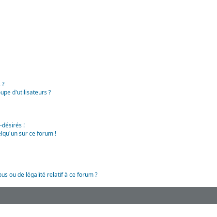
 ?
pe d'utilisateurs ?
-désirés !
lqu'un sur ce forum !
us ou de légalité relatif à ce forum ?