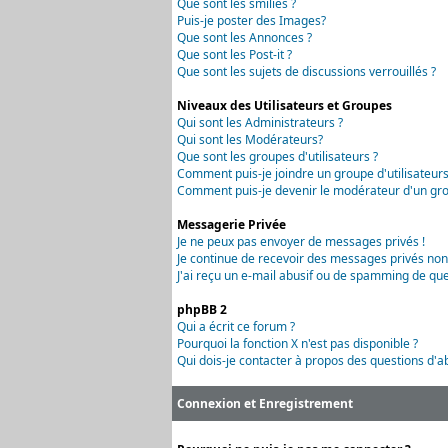
Que sont les smilies ?
Puis-je poster des Images?
Que sont les Annonces ?
Que sont les Post-it ?
Que sont les sujets de discussions verrouillés ?
Niveaux des Utilisateurs et Groupes
Qui sont les Administrateurs ?
Qui sont les Modérateurs?
Que sont les groupes d'utilisateurs ?
Comment puis-je joindre un groupe d'utilisateurs
Comment puis-je devenir le modérateur d'un grou
Messagerie Privée
Je ne peux pas envoyer de messages privés !
Je continue de recevoir des messages privés non
J'ai reçu un e-mail abusif ou de spamming de que
phpBB 2
Qui a écrit ce forum ?
Pourquoi la fonction X n'est pas disponible ?
Qui dois-je contacter à propos des questions d'ab
Connexion et Enregistrement