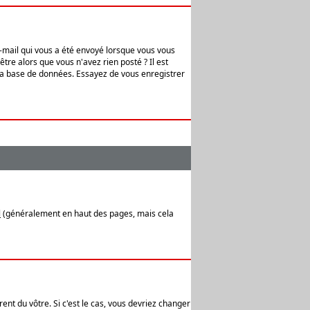
e-mail qui vous a été envoyé lorsque vous vous
tre alors que vous n'avez rien posté ? Il est
 la base de données. Essayez de vous enregistrer
l
(généralement en haut des pages, mais cela
ent du vôtre. Si c'est le cas, vous devriez changer