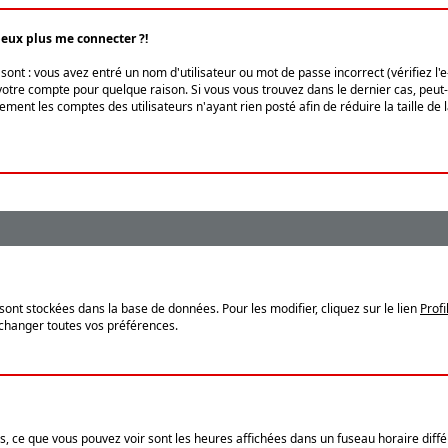
peux plus me connecter ?!
ont : vous avez entré un nom d'utilisateur ou mot de passe incorrect (vérifiez l'
otre compte pour quelque raison. Si vous vous trouvez dans le dernier cas, peut-ê
ment les comptes des utilisateurs n'ayant rien posté afin de réduire la taille de
sont stockées dans la base de données. Pour les modifier, cliquez sur le lien
Profi
 changer toutes vos préférences.
, ce que vous pouvez voir sont les heures affichées dans un fuseau horaire différ