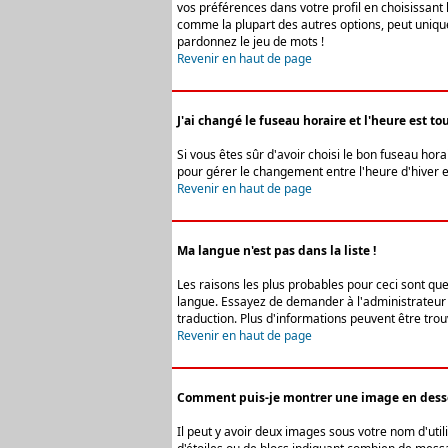
vos préférences dans votre profil en choisissant 
comme la plupart des autres options, peut uniquem
pardonnez le jeu de mots !
Revenir en haut de page
J'ai changé le fuseau horaire et l'heure est tou
Si vous êtes sûr d'avoir choisi le bon fuseau hora
pour gérer le changement entre l'heure d'hiver et 
Revenir en haut de page
Ma langue n'est pas dans la liste !
Les raisons les plus probables pour ceci sont que
langue. Essayez de demander à l'administrateur du
traduction. Plus d'informations peuvent être trou
Revenir en haut de page
Comment puis-je montrer une image en desso
Il peut y avoir deux images sous votre nom d'uti