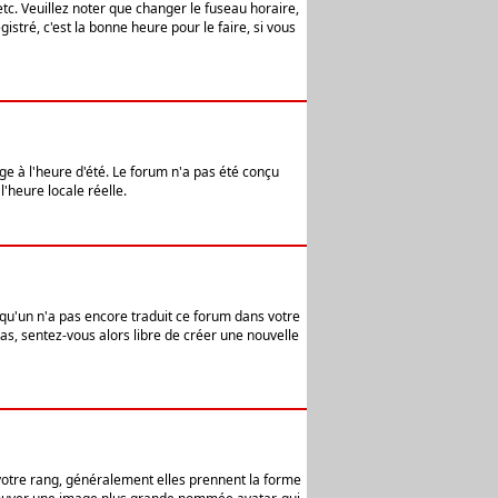
etc. Veuillez noter que changer le fuseau horaire,
stré, c'est la bonne heure pour le faire, si vous
age à l'heure d'été. Le forum n'a pas été conçu
l'heure locale réelle.
elqu'un n'a pas encore traduit ce forum dans votre
pas, sentez-vous alors libre de créer une nouvelle
 votre rang, généralement elles prennent la forme