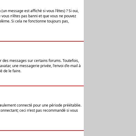
n message est affiché si vous l'êtes) ? Si oui,
e vous n'êtes pas banni et que vous ne pouvez
blème. Si cela ne fonctionne toujours pas,
er des messages sur certains forums. Toutefois,
avatar, une messagerie privée, l'envoi d'e-mail à
 de le faire.
eulement connecté pour une période préétablie.
 connectant; ceci n'est pas recommandé si vous