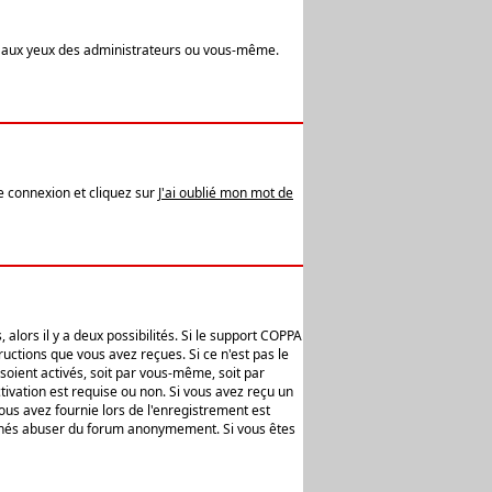
t aux yeux des administrateurs ou vous-même.
de connexion et cliquez sur
J'ai oublié mon mot de
alors il y a deux possibilités. Si le support COPPA
uctions que vous avez reçues. Si ce n'est pas le
soient activés, soit par vous-même, soit par
ivation est requise ou non. Si vous avez reçu un
vous avez fournie lors de l'enregistrement est
ntionnés abuser du forum anonymement. Si vous êtes