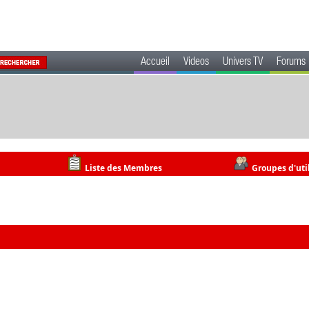
Accueil
Videos
Univers TV
Forums
Liste des Membres
Groupes d'uti