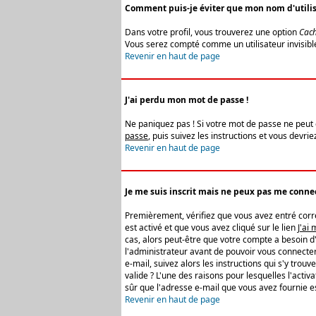
Comment puis-je éviter que mon nom d'utilisat
Dans votre profil, vous trouverez une option
Cach
Vous serez compté comme un utilisateur invisibl
Revenir en haut de page
J'ai perdu mon mot de passe !
Ne paniquez pas ! Si votre mot de passe ne peut êt
passe
, puis suivez les instructions et vous devr
Revenir en haut de page
Je me suis inscrit mais ne peux pas me connec
Premièrement, vérifiez que vous avez entré correc
est activé et que vous avez cliqué sur le lien
J'ai
cas, alors peut-être que votre compte a besoin d
l'administrateur avant de pouvoir vous connecter
e-mail, suivez alors les instructions qui s'y trou
valide ? L'une des raisons pour lesquelles l'acti
sûr que l'adresse e-mail que vous avez fournie es
Revenir en haut de page