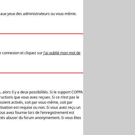
t aux yeux des administrateurs ou vous-même.
de connexion et cliquez sur
J'ai oublié mon mot de
alors il y a deux possibilités. Si le support COPPA
uctions que vous avez reçues. Si ce n'est pas le
soient activés, soit par vous-même, soit par
ivation est requise ou non. Si vous avez reçu un
vous avez fournie lors de l'enregistrement est
ntionnés abuser du forum anonymement. Si vous êtes