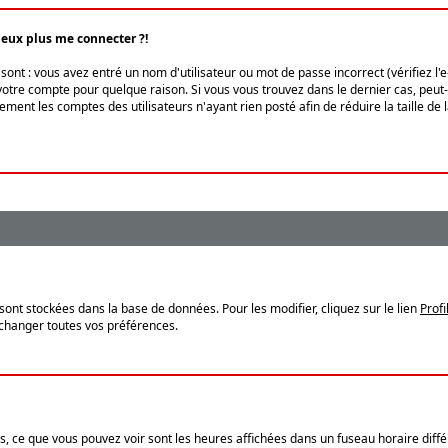
peux plus me connecter ?!
ont : vous avez entré un nom d'utilisateur ou mot de passe incorrect (vérifiez l'
otre compte pour quelque raison. Si vous vous trouvez dans le dernier cas, peut-ê
ment les comptes des utilisateurs n'ayant rien posté afin de réduire la taille de
sont stockées dans la base de données. Pour les modifier, cliquez sur le lien
Profi
 changer toutes vos préférences.
, ce que vous pouvez voir sont les heures affichées dans un fuseau horaire différ