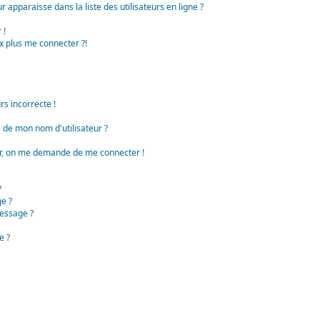
apparaisse dans la liste des utilisateurs en ligne ?
 !
x plus me connecter ?!
rs incorrecte !
de mon nom d'utilisateur ?
teur, on me demande de me connecter !
?
e ?
essage ?
e ?