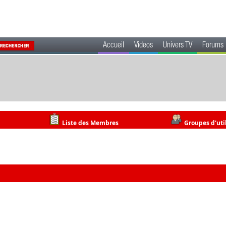
Accueil
Videos
Univers TV
Forums
Liste des Membres
Groupes d'uti