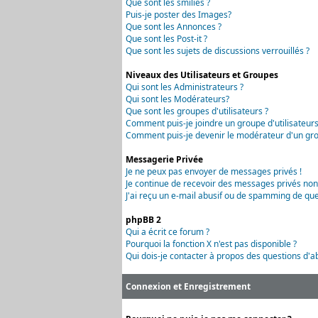
Que sont les smilies ?
Puis-je poster des Images?
Que sont les Annonces ?
Que sont les Post-it ?
Que sont les sujets de discussions verrouillés ?
Niveaux des Utilisateurs et Groupes
Qui sont les Administrateurs ?
Qui sont les Modérateurs?
Que sont les groupes d'utilisateurs ?
Comment puis-je joindre un groupe d'utilisateurs
Comment puis-je devenir le modérateur d'un grou
Messagerie Privée
Je ne peux pas envoyer de messages privés !
Je continue de recevoir des messages privés non
J'ai reçu un e-mail abusif ou de spamming de que
phpBB 2
Qui a écrit ce forum ?
Pourquoi la fonction X n'est pas disponible ?
Qui dois-je contacter à propos des questions d'ab
Connexion et Enregistrement