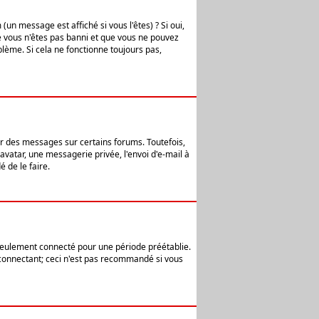
n message est affiché si vous l'êtes) ? Si oui,
e vous n'êtes pas banni et que vous ne pouvez
blème. Si cela ne fonctionne toujours pas,
er des messages sur certains forums. Toutefois,
avatar, une messagerie privée, l'envoi d'e-mail à
 de le faire.
eulement connecté pour une période préétablie.
 connectant; ceci n'est pas recommandé si vous