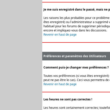
Je me suis enregistré dans le passé, mais ne 
Les raisons les plus probables pour ce problème s
êtes enregistré) ou l'administrateur a supprimé v
habituel pour les forums de supprimer périodique
encore et impliquez-vous dans les discussions.
Revenir en haut de page
Préférences et paramètres des Utilisateurs
Comment puis-je changer mes préférences ?
Toutes vos préférences (si vous êtes enregistré) 
peut ne pas être le cas). Ceci vous permettra de
Revenir en haut de page
Les heures ne sont pas correctes !
Les heures sont certainement correctes; toutefois