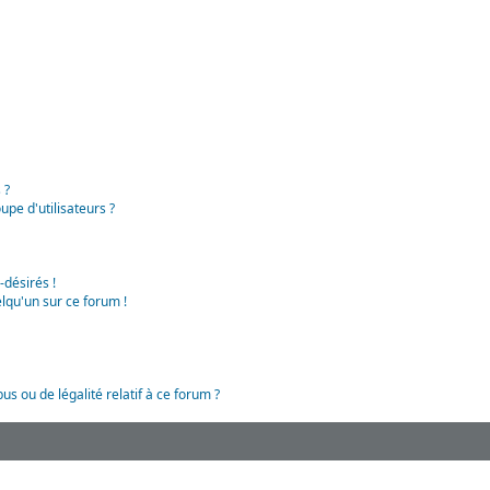
 ?
pe d'utilisateurs ?
-désirés !
lqu'un sur ce forum !
us ou de légalité relatif à ce forum ?