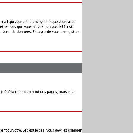
e-mail qui vous a été envoyé lorsque vous vous
tre alors que vous n'avez rien posté ? Il est
 la base de données. Essayez de vous enregistrer
l
(généralement en haut des pages, mais cela
ent du vôtre. Si c'est le cas, vous devriez changer