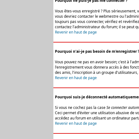
Pourquoi ne puis-je pas me connecter ?
Vous êtes-vous enregistré ? Plus sérieusement, vo
vous devriez contacter le webmestre ou l'adminis
toujours pas vous connecter, vérifiez et revérifi
contactez l'administrateur du forum; il se peut q
Revenir en haut de page
Pourquoi n'ai-je pas besoin de m'enregistrer 
Vous pouvez ne pas en avoir besoin; c'est à l'ad
l'enregistrement vous donnera accès à des fonctio
des amis, l'inscription à un groupe d'utilisateur
Revenir en haut de page
Pourquoi suis-je déconnecté automatiqueme
Si vous ne cochez pas la case
Se connecter autom
Ceci permet d'éviter une utilisation abusive de 
accédez au forum en utilisant un ordinateur parta
Revenir en haut de page