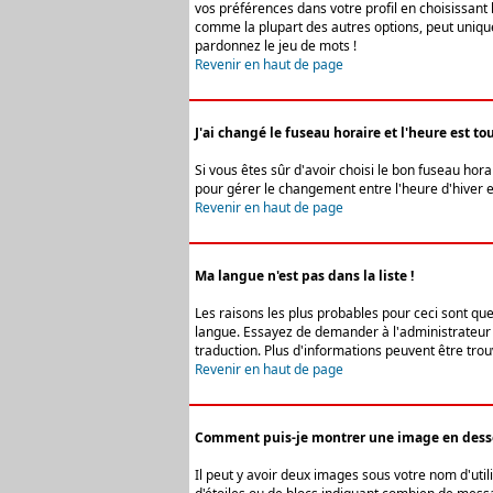
vos préférences dans votre profil en choisissant 
comme la plupart des autres options, peut uniquem
pardonnez le jeu de mots !
Revenir en haut de page
J'ai changé le fuseau horaire et l'heure est tou
Si vous êtes sûr d'avoir choisi le bon fuseau hora
pour gérer le changement entre l'heure d'hiver et 
Revenir en haut de page
Ma langue n'est pas dans la liste !
Les raisons les plus probables pour ceci sont que
langue. Essayez de demander à l'administrateur du
traduction. Plus d'informations peuvent être trou
Revenir en haut de page
Comment puis-je montrer une image en desso
Il peut y avoir deux images sous votre nom d'uti