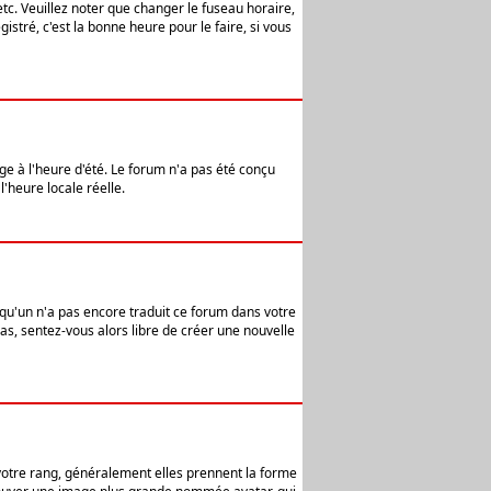
etc. Veuillez noter que changer le fuseau horaire,
stré, c'est la bonne heure pour le faire, si vous
age à l'heure d'été. Le forum n'a pas été conçu
l'heure locale réelle.
elqu'un n'a pas encore traduit ce forum dans votre
pas, sentez-vous alors libre de créer une nouvelle
 votre rang, généralement elles prennent la forme