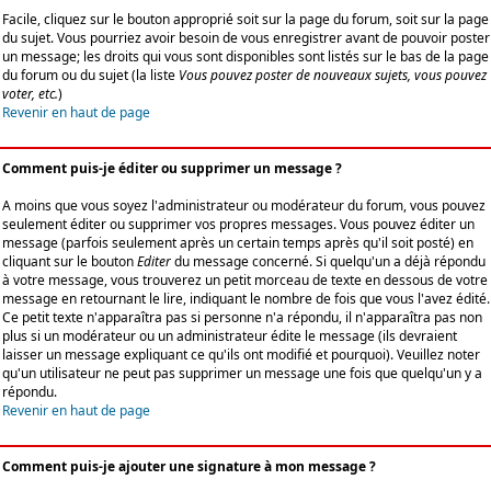
Facile, cliquez sur le bouton approprié soit sur la page du forum, soit sur la page
du sujet. Vous pourriez avoir besoin de vous enregistrer avant de pouvoir poster
un message; les droits qui vous sont disponibles sont listés sur le bas de la page
du forum ou du sujet (la liste
Vous pouvez poster de nouveaux sujets, vous pouvez
voter, etc.
)
Revenir en haut de page
Comment puis-je éditer ou supprimer un message ?
A moins que vous soyez l'administrateur ou modérateur du forum, vous pouvez
seulement éditer ou supprimer vos propres messages. Vous pouvez éditer un
message (parfois seulement après un certain temps après qu'il soit posté) en
cliquant sur le bouton
Editer
du message concerné. Si quelqu'un a déjà répondu
à votre message, vous trouverez un petit morceau de texte en dessous de votre
message en retournant le lire, indiquant le nombre de fois que vous l'avez édité.
Ce petit texte n'apparaîtra pas si personne n'a répondu, il n'apparaîtra pas non
plus si un modérateur ou un administrateur édite le message (ils devraient
laisser un message expliquant ce qu'ils ont modifié et pourquoi). Veuillez noter
qu'un utilisateur ne peut pas supprimer un message une fois que quelqu'un y a
répondu.
Revenir en haut de page
Comment puis-je ajouter une signature à mon message ?