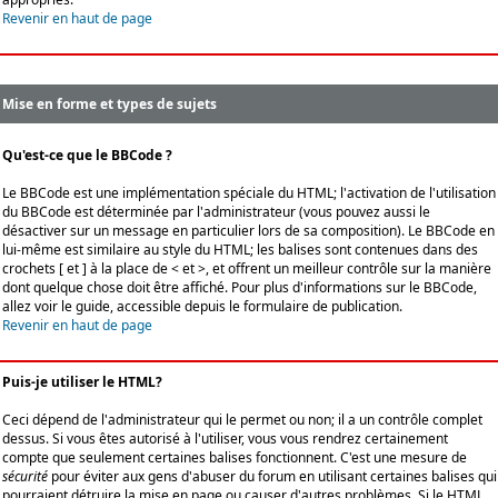
Revenir en haut de page
Mise en forme et types de sujets
Qu'est-ce que le BBCode ?
Le BBCode est une implémentation spéciale du HTML; l'activation de l'utilisation
du BBCode est déterminée par l'administrateur (vous pouvez aussi le
désactiver sur un message en particulier lors de sa composition). Le BBCode en
lui-même est similaire au style du HTML; les balises sont contenues dans des
crochets [ et ] à la place de < et >, et offrent un meilleur contrôle sur la manière
dont quelque chose doit être affiché. Pour plus d'informations sur le BBCode,
allez voir le guide, accessible depuis le formulaire de publication.
Revenir en haut de page
Puis-je utiliser le HTML?
Ceci dépend de l'administrateur qui le permet ou non; il a un contrôle complet
dessus. Si vous êtes autorisé à l'utiliser, vous vous rendrez certainement
compte que seulement certaines balises fonctionnent. C'est une mesure de
sécurité
pour éviter aux gens d'abuser du forum en utilisant certaines balises qui
pourraient détruire la mise en page ou causer d'autres problèmes. Si le HTML