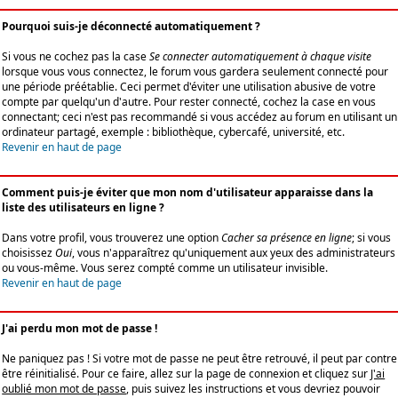
Pourquoi suis-je déconnecté automatiquement ?
Si vous ne cochez pas la case
Se connecter automatiquement à chaque visite
lorsque vous vous connectez, le forum vous gardera seulement connecté pour
une période préétablie. Ceci permet d'éviter une utilisation abusive de votre
compte par quelqu'un d'autre. Pour rester connecté, cochez la case en vous
connectant; ceci n'est pas recommandé si vous accédez au forum en utilisant un
ordinateur partagé, exemple : bibliothèque, cybercafé, université, etc.
Revenir en haut de page
Comment puis-je éviter que mon nom d'utilisateur apparaisse dans la
liste des utilisateurs en ligne ?
Dans votre profil, vous trouverez une option
Cacher sa présence en ligne
; si vous
choisissez
Oui
, vous n'apparaîtrez qu'uniquement aux yeux des administrateurs
ou vous-même. Vous serez compté comme un utilisateur invisible.
Revenir en haut de page
J'ai perdu mon mot de passe !
Ne paniquez pas ! Si votre mot de passe ne peut être retrouvé, il peut par contre
être réinitialisé. Pour ce faire, allez sur la page de connexion et cliquez sur
J'ai
oublié mon mot de passe
, puis suivez les instructions et vous devriez pouvoir