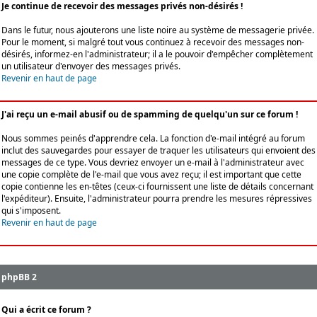
Je continue de recevoir des messages privés non-désirés !
Dans le futur, nous ajouterons une liste noire au système de messagerie privée.
Pour le moment, si malgré tout vous continuez à recevoir des messages non-
désirés, informez-en l'administrateur; il a le pouvoir d'empêcher complètement
un utilisateur d'envoyer des messages privés.
Revenir en haut de page
J'ai reçu un e-mail abusif ou de spamming de quelqu'un sur ce forum !
Nous sommes peinés d'apprendre cela. La fonction d'e-mail intégré au forum
inclut des sauvegardes pour essayer de traquer les utilisateurs qui envoient des
messages de ce type. Vous devriez envoyer un e-mail à l'administrateur avec
une copie complète de l'e-mail que vous avez reçu; il est important que cette
copie contienne les en-têtes (ceux-ci fournissent une liste de détails concernant
l'expéditeur). Ensuite, l'administrateur pourra prendre les mesures répressives
qui s'imposent.
Revenir en haut de page
phpBB 2
Qui a écrit ce forum ?