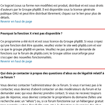
Ce logiciel (sous sa forme non modifiée) est produit, distribué et est sous droits
d'auteurs par le
Groupe phpBB
. Il est disponible sous la license générale
publique GNU et peut être distribué librement; cliquez sur le lien pour plus de
détails.
Revenir en haut de page
Pourquoi la fonction X n'est pas disponible ?
Ce programme a été écrit et est sous licence du Groupe phpBB. Si vous croyez
qu'une fonction doit être ajoutée, veuillez visiter le site web phpbb.com et voir
ce que le groupe phpBB en pense. Veuillez ne pas poster de demande de
fonctions sur le forum de phpbb.com; le Groupe utilise sourceforge pour
s'occuper des nouvelles fonctionnalités.
Revenir en haut de page
Qui dois-je contacter à propos des questions d'abus ou de légalité relatif à
ce forum ?
Vous devriez contacter l'administrateur de ce forum. Si vous n'arrivez pas à le
contacter, vous devriez d'abord contacter un des modérateurs du forum et lui
demander avec qui vous devriez prendre contact. Si vous ne recevez toujours
pas de réponse, vous devriez contacter le propriétaire du domaine (faîtes une
recherche avec un "whois") ou, si ce forum fonctionne sur un hébergeur gratuit