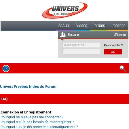
Accueil
Videos
Forums
Freezone
Freezone
S'inscrire
Pass oublié ?
Univers Freebox Index du Forum
FAQ
Connexion et Enregistrement
Pourquoi ne puis-je pas me connecter ?
Pourquoi n'ai-je pas besoin de m'enregistrer ?
Pourquoi suis-je déconnecté automatiquement ?