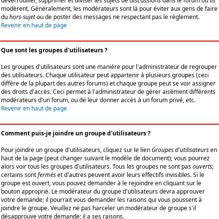
déverrouiller, supprimer et diviser les sujets de discussions dans le forum où ils
modèrent. Généralement, les modérateurs sont là pour éviter aux gens de faire
du
hors-sujet
ou de poster des messages ne respectant pas le règlement.
Revenir en haut de page
Que sont les groupes d'utilisateurs ?
Les groupes d'utilisateurs sont une manière pour l'administrateur de regrouper
des utilisateurs. Chaque utilisateur peut appartenir à plusieurs groupes (ceci
diffère de la plupart des autres forums) et chaque groupe peut se voir assigner
des droits d'accès. Ceci permet à l'administrateur de gérer aisément différents
modérateurs d'un forum, ou de leur donner accès à un forum privé, etc.
Revenir en haut de page
Comment puis-je joindre un groupe d'utilisateurs ?
Pour joindre un groupe d'utilisateurs, cliquez sur le lien
Groupes d'utilisateurs
en
haut de la page (peut changer suivant le modèle de document); vous pourrez
alors voir tous les groupes d'utilisateurs. Tous les groupes ne sont pas
ouverts
;
certains sont
fermés
et d'autres peuvent avoir leurs effectifs invisibles. Si le
groupe est ouvert, vous pouvez demander à le rejoindre en cliquant sur le
bouton approprié. Le modérateur du groupe d'utilisateurs devra approuver
votre demande; il pourrait vous demander les raisons qui vous poussent à
joindre le groupe. Veuillez ne pas harceler un modérateur de groupe s'il
désapprouve votre demande; il a ses raisons.