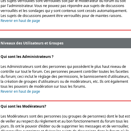
Les sujets verrouillés sont verrouillés soit par le modérateur du forum ou soit
par l'administrateur. Vous ne pouvez pas répondre aux sujets de discussions
verrouillés et les sondages qui y sont contenus sont cessés automatiquement.
Les sujets de discussions peuvent être verrouillés pour de maintes raisons.
Revenir en haut de page
Niveaux des Utilisateurs et Groupes
Qui sont les Administrateurs ?
Les Administrateurs sont des personnes qui possèdent le plus haut niveau de
contrôle sur tout le forum. Ces personnes peuvent contrôler toutes les facettes
du forum; ceci inclut le réglage des permissions, le bannissement d'utilisateurs,
la création de groupes d'utilisateurs ou de modérateurs, etc. Ils ont également
tous les pouvoirs de modération sur tous les forums.
Revenir en haut de page
Qui sont les Modérateurs?
Les Modérateurs sont des personnes (ou groupes de personnes) dont le but est
de veiller au respect du règlement et au bon fonctionnement du forum tous les
jours. Ils ont le pouvoir d'éditer ou de supprimer les messages et de verrouiller,