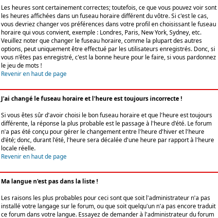
Les heures sont certainement correctes; toutefois, ce que vous pouvez voir sont
les heures affichées dans un fuseau horaire différent du vôtre. Si c'est le cas,
vous devriez changer vos préférences dans votre profil en choisissant le fuseau
horaire qui vous convient, exemple : Londres, Paris, New York, Sydney, etc.
Veuillez noter que changer le fuseau horaire, comme la plupart des autres
options, peut uniquement être effectué par les utilisateurs enregistrés. Donc, si
vous n'êtes pas enregistré, c'est la bonne heure pour le faire, si vous pardonnez
le jeu de mots !
Revenir en haut de page
J'ai changé le fuseau horaire et l'heure est toujours incorrecte !
Si vous êtes sûr d'avoir choisi le bon fuseau horaire et que l'heure est toujours
différente, la réponse la plus probable est le passage à l'heure d'été. Le forum
n'a pas été conçu pour gérer le changement entre l'heure d'hiver et l'heure
d'été; donc, durant l'été, l'heure sera décalée d'une heure par rapport à l'heure
locale réelle.
Revenir en haut de page
Ma langue n'est pas dans la liste !
Les raisons les plus probables pour ceci sont que soit l'administrateur n'a pas
installé votre langage sur le forum, ou que soit quelqu'un n'a pas encore traduit
ce forum dans votre langue. Essayez de demander à l'administrateur du forum