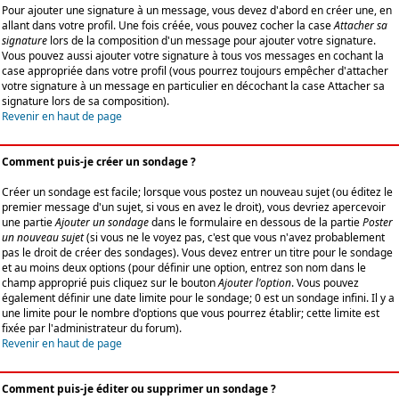
Pour ajouter une signature à un message, vous devez d'abord en créer une, en
allant dans votre profil. Une fois créée, vous pouvez cocher la case
Attacher sa
signature
lors de la composition d'un message pour ajouter votre signature.
Vous pouvez aussi ajouter votre signature à tous vos messages en cochant la
case appropriée dans votre profil (vous pourrez toujours empêcher d'attacher
votre signature à un message en particulier en décochant la case Attacher sa
signature lors de sa composition).
Revenir en haut de page
Comment puis-je créer un sondage ?
Créer un sondage est facile; lorsque vous postez un nouveau sujet (ou éditez le
premier message d'un sujet, si vous en avez le droit), vous devriez apercevoir
une partie
Ajouter un sondage
dans le formulaire en dessous de la partie
Poster
un nouveau sujet
(si vous ne le voyez pas, c'est que vous n'avez probablement
pas le droit de créer des sondages). Vous devez entrer un titre pour le sondage
et au moins deux options (pour définir une option, entrez son nom dans le
champ approprié puis cliquez sur le bouton
Ajouter l'option
. Vous pouvez
également définir une date limite pour le sondage; 0 est un sondage infini. Il y a
une limite pour le nombre d'options que vous pourrez établir; cette limite est
fixée par l'administrateur du forum).
Revenir en haut de page
Comment puis-je éditer ou supprimer un sondage ?