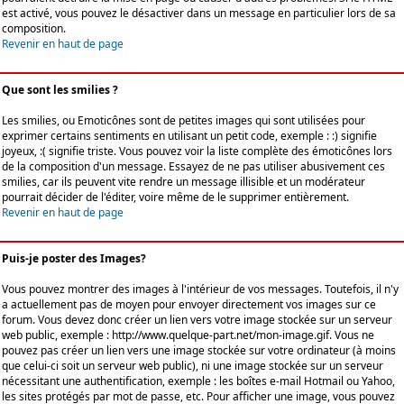
est activé, vous pouvez le désactiver dans un message en particulier lors de sa
composition.
Revenir en haut de page
Que sont les smilies ?
Les smilies, ou Emoticônes sont de petites images qui sont utilisées pour
exprimer certains sentiments en utilisant un petit code, exemple : :) signifie
joyeux, :( signifie triste. Vous pouvez voir la liste complète des émoticônes lors
de la composition d'un message. Essayez de ne pas utiliser abusivement ces
smilies, car ils peuvent vite rendre un message illisible et un modérateur
pourrait décider de l'éditer, voire même de le supprimer entièrement.
Revenir en haut de page
Puis-je poster des Images?
Vous pouvez montrer des images à l'intérieur de vos messages. Toutefois, il n'y
a actuellement pas de moyen pour envoyer directement vos images sur ce
forum. Vous devez donc créer un lien vers votre image stockée sur un serveur
web public, exemple : http://www.quelque-part.net/mon-image.gif. Vous ne
pouvez pas créer un lien vers une image stockée sur votre ordinateur (à moins
que celui-ci soit un serveur web public), ni une image stockée sur un serveur
nécessitant une authentification, exemple : les boîtes e-mail Hotmail ou Yahoo,
les sites protégés par mot de passe, etc. Pour afficher une image, vous pouvez