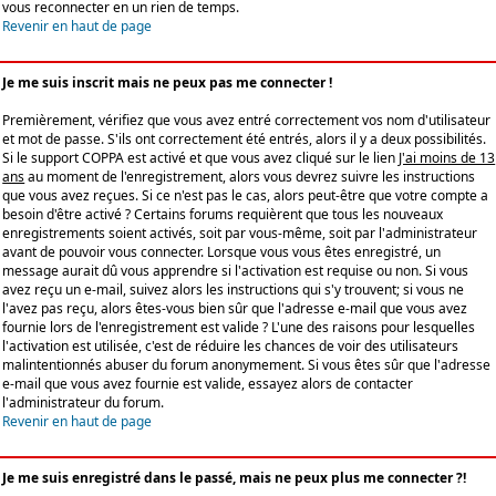
vous reconnecter en un rien de temps.
Revenir en haut de page
Je me suis inscrit mais ne peux pas me connecter !
Premièrement, vérifiez que vous avez entré correctement vos nom d'utilisateur
et mot de passe. S'ils ont correctement été entrés, alors il y a deux possibilités.
Si le support COPPA est activé et que vous avez cliqué sur le lien
J'ai moins de 13
ans
au moment de l'enregistrement, alors vous devrez suivre les instructions
que vous avez reçues. Si ce n'est pas le cas, alors peut-être que votre compte a
besoin d'être activé ? Certains forums requièrent que tous les nouveaux
enregistrements soient activés, soit par vous-même, soit par l'administrateur
avant de pouvoir vous connecter. Lorsque vous vous êtes enregistré, un
message aurait dû vous apprendre si l'activation est requise ou non. Si vous
avez reçu un e-mail, suivez alors les instructions qui s'y trouvent; si vous ne
l'avez pas reçu, alors êtes-vous bien sûr que l'adresse e-mail que vous avez
fournie lors de l'enregistrement est valide ? L'une des raisons pour lesquelles
l'activation est utilisée, c'est de réduire les chances de voir des utilisateurs
malintentionnés abuser du forum anonymement. Si vous êtes sûr que l'adresse
e-mail que vous avez fournie est valide, essayez alors de contacter
l'administrateur du forum.
Revenir en haut de page
Je me suis enregistré dans le passé, mais ne peux plus me connecter ?!