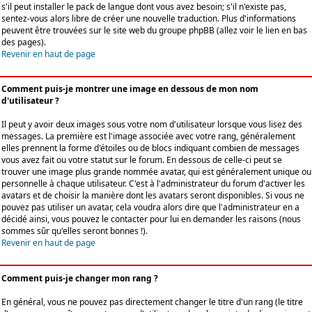
s'il peut installer le pack de langue dont vous avez besoin; s'il n'existe pas,
sentez-vous alors libre de créer une nouvelle traduction. Plus d'informations
peuvent être trouvées sur le site web du groupe phpBB (allez voir le lien en bas
des pages).
Revenir en haut de page
Comment puis-je montrer une image en dessous de mon nom
d'utilisateur ?
Il peut y avoir deux images sous votre nom d'utilisateur lorsque vous lisez des
messages. La première est l'image associée avec votre rang, généralement
elles prennent la forme d'étoiles ou de blocs indiquant combien de messages
vous avez fait ou votre statut sur le forum. En dessous de celle-ci peut se
trouver une image plus grande nommée avatar, qui est généralement unique ou
personnelle à chaque utilisateur. C'est à l'administrateur du forum d'activer les
avatars et de choisir la manière dont les avatars seront disponibles. Si vous ne
pouvez pas utiliser un avatar, cela voudra alors dire que l'administrateur en a
décidé ainsi, vous pouvez le contacter pour lui en demander les raisons (nous
sommes sûr qu'elles seront bonnes !).
Revenir en haut de page
Comment puis-je changer mon rang ?
En général, vous ne pouvez pas directement changer le titre d'un rang (le titre