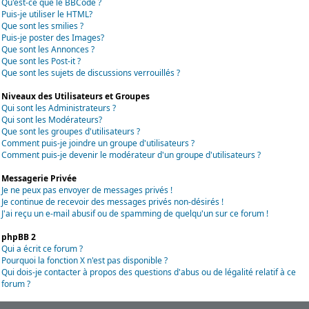
Qu'est-ce que le BBCode ?
Puis-je utiliser le HTML?
Que sont les smilies ?
Puis-je poster des Images?
Que sont les Annonces ?
Que sont les Post-it ?
Que sont les sujets de discussions verrouillés ?
Niveaux des Utilisateurs et Groupes
Qui sont les Administrateurs ?
Qui sont les Modérateurs?
Que sont les groupes d'utilisateurs ?
Comment puis-je joindre un groupe d'utilisateurs ?
Comment puis-je devenir le modérateur d'un groupe d'utilisateurs ?
Messagerie Privée
Je ne peux pas envoyer de messages privés !
Je continue de recevoir des messages privés non-désirés !
J'ai reçu un e-mail abusif ou de spamming de quelqu'un sur ce forum !
phpBB 2
Qui a écrit ce forum ?
Pourquoi la fonction X n'est pas disponible ?
Qui dois-je contacter à propos des questions d'abus ou de légalité relatif à ce
forum ?