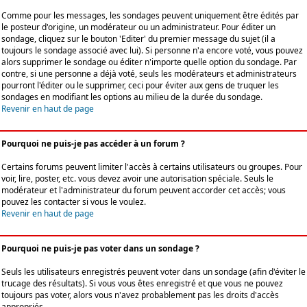
Comme pour les messages, les sondages peuvent uniquement être édités par
le posteur d'origine, un modérateur ou un administrateur. Pour éditer un
sondage, cliquez sur le bouton 'Editer' du premier message du sujet (il a
toujours le sondage associé avec lui). Si personne n'a encore voté, vous pouvez
alors supprimer le sondage ou éditer n'importe quelle option du sondage. Par
contre, si une personne a déjà voté, seuls les modérateurs et administrateurs
pourront l'éditer ou le supprimer, ceci pour éviter aux gens de truquer les
sondages en modifiant les options au milieu de la durée du sondage.
Revenir en haut de page
Pourquoi ne puis-je pas accéder à un forum ?
Certains forums peuvent limiter l'accès à certains utilisateurs ou groupes. Pour
voir, lire, poster, etc. vous devez avoir une autorisation spéciale. Seuls le
modérateur et l'administrateur du forum peuvent accorder cet accès; vous
pouvez les contacter si vous le voulez.
Revenir en haut de page
Pourquoi ne puis-je pas voter dans un sondage ?
Seuls les utilisateurs enregistrés peuvent voter dans un sondage (afin d'éviter le
trucage des résultats). Si vous vous êtes enregistré et que vous ne pouvez
toujours pas voter, alors vous n'avez probablement pas les droits d'accès
appropriés.