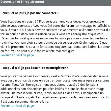
Connexion et Enregistrement
Pourquoi ne puis-je pas me connecter ?
Vous êtes-vous enregistré ? Plus sérieusement, vous devez vous enregistrer
afin de vous connecter. Avez-vous été banni du forum (un message est affiché si
vous l'êtes) ? Si oui, vous devriez contacter le webmestre ou l'administrateur du
forum pour en découvrir la raison. Si vous vous êtes enregistré et que vous
n'êtes pas banni et que vous ne pouvez toujours pas vous connecter, vérifiez et
revérifiez vos nom d'utilisateur et mot de passe; c'est généralement de là que
vient le problème. Si cela ne fonctionne toujours pas, contactez l'administrateur
du forum; il se peut que le forum ait été mal configuré.
Revenir en haut de page
Pourquoi n'ai-je pas besoin de m'enregistrer ?
Vous pouvez ne pas en avoir besoin; c'est à l'administrateur de décider si vous
avez besoin ou non de vous enregistrer pour poster des messages sur certains
forums. Toutefois, l'enregistrement vous donnera accès à des fonctions
additionnelles non-disponibles pour les invités tels que le choix d'une image
avatar, une messagerie privée, l'envoi d'e-mail à des amis, l'inscription à un
groupe d'utilisateurs, etc. L'enregistrement prend seulement quelques instants;
il est donc recommandé de le faire.
Revenir en haut de page