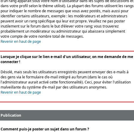
d'un rang apparaît sous votre nom d'utilisateur dans les sujets de discussions et
dans votre profil selon le thème utilisé). La plupart des forums utilisent les rangs
pour indiquer le nombre de messages que vous avez postés, mais aussi pour
identifier certains utilisateurs, exemple : les modérateurs et administrateurs
peuvent avoir un rang spécifique qui leur est propre. Veuillez ne pas poster
inutilement sur le forum dans le but d'élever votre rang; vous trouverez
probablement un modérateur ou administrateur qui abaissera simplement
votre compte de votre nombre total de messages.
Revenir en haut de page
Lorsque je clique sur le lien e-mail d'un utilisateur, on me demande de me
connecter !
Désolé, mais seuls les utilisateurs enregistrés peuvent envoyer des e-mails à
des gens via le formulaire d'e-mail intégré au forum (dans le cas où
l'administrateur aurait activé cette fonctionnalité). Ceci, pour éviter l'utilisation
malveillante du système d'e-mail par des utilisateurs anonymes.
Revenir en haut de page
Publication
Comment puis-je poster un sujet dans un forum ?