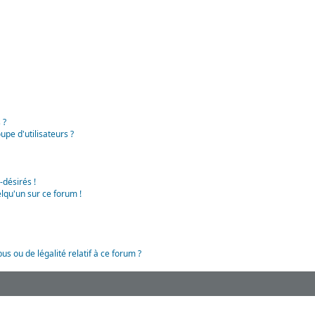
 ?
pe d'utilisateurs ?
-désirés !
lqu'un sur ce forum !
us ou de légalité relatif à ce forum ?