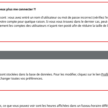
peux plus me connecter ?!
ont : vous avez entré un nom d'utilisateur ou mot de passe incorrect (vérifiez l'
otre compte pour quelque raison. Si vous vous trouvez dans le dernier cas, peut-ê
ment les comptes des utilisateurs n'ayant rien posté afin de réduire la taille de
sont stockées dans la base de données. Pour les modifier, cliquez sur le lien
Profi
 changer toutes vos préférences.
, ce que vous pouvez voir sont les heures affichées dans un fuseau horaire différ