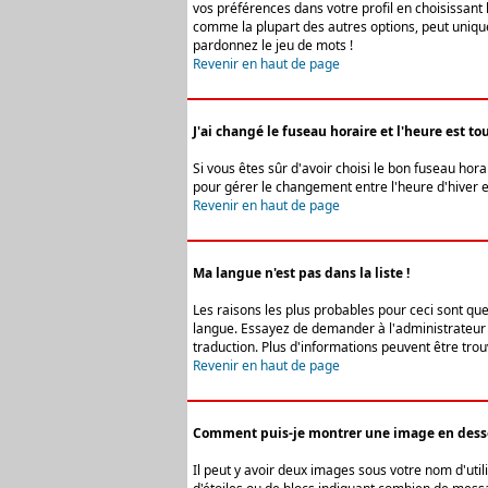
vos préférences dans votre profil en choisissant 
comme la plupart des autres options, peut uniquem
pardonnez le jeu de mots !
Revenir en haut de page
J'ai changé le fuseau horaire et l'heure est tou
Si vous êtes sûr d'avoir choisi le bon fuseau hora
pour gérer le changement entre l'heure d'hiver et 
Revenir en haut de page
Ma langue n'est pas dans la liste !
Les raisons les plus probables pour ceci sont que
langue. Essayez de demander à l'administrateur du
traduction. Plus d'informations peuvent être trou
Revenir en haut de page
Comment puis-je montrer une image en desso
Il peut y avoir deux images sous votre nom d'uti