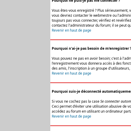
Pourquoi ne puis-je pas me connecter ?
Vous êtes-vous enregistré ? Plus sérieusement, vo
vous devriez contacter le webmestre ou l'adminis
toujours pas vous connecter, vérifiez et revérifi
contactez l'administrateur du forum; il se peut q
Revenir en haut de page
Pourquoi n'ai-je pas besoin de m'enregistrer 
Vous pouvez ne pas en avoir besoin; c'est à l'ad
l'enregistrement vous donnera accès à des fonctio
des amis, l'inscription à un groupe d'utilisateur
Revenir en haut de page
Pourquoi suis-je déconnecté automatiqueme
Si vous ne cochez pas la case
Se connecter autom
Ceci permet d'éviter une utilisation abusive de 
accédez au forum en utilisant un ordinateur parta
Revenir en haut de page