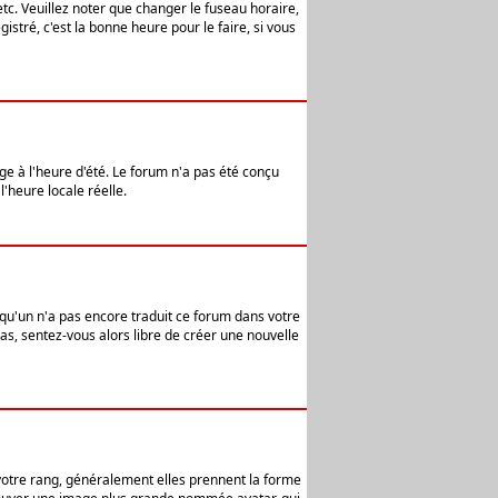
etc. Veuillez noter que changer le fuseau horaire,
stré, c'est la bonne heure pour le faire, si vous
age à l'heure d'été. Le forum n'a pas été conçu
l'heure locale réelle.
elqu'un n'a pas encore traduit ce forum dans votre
pas, sentez-vous alors libre de créer une nouvelle
 votre rang, généralement elles prennent la forme