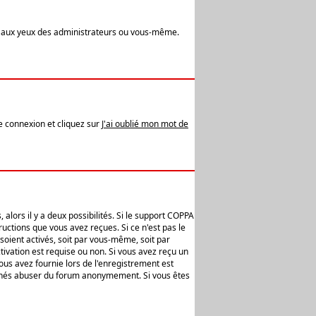
t aux yeux des administrateurs ou vous-même.
de connexion et cliquez sur
J'ai oublié mon mot de
alors il y a deux possibilités. Si le support COPPA
uctions que vous avez reçues. Si ce n'est pas le
soient activés, soit par vous-même, soit par
ivation est requise ou non. Si vous avez reçu un
vous avez fournie lors de l'enregistrement est
ntionnés abuser du forum anonymement. Si vous êtes