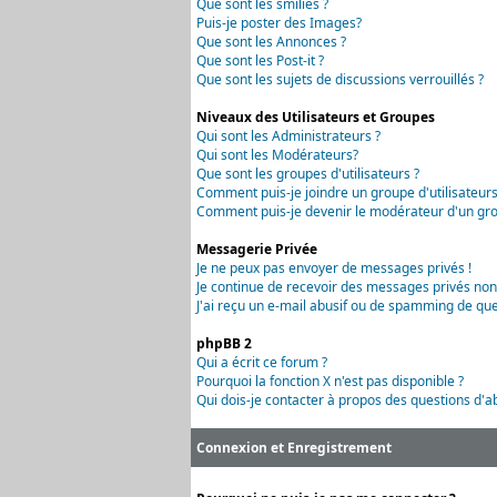
Que sont les smilies ?
Puis-je poster des Images?
Que sont les Annonces ?
Que sont les Post-it ?
Que sont les sujets de discussions verrouillés ?
Niveaux des Utilisateurs et Groupes
Qui sont les Administrateurs ?
Qui sont les Modérateurs?
Que sont les groupes d'utilisateurs ?
Comment puis-je joindre un groupe d'utilisateurs
Comment puis-je devenir le modérateur d'un grou
Messagerie Privée
Je ne peux pas envoyer de messages privés !
Je continue de recevoir des messages privés non
J'ai reçu un e-mail abusif ou de spamming de que
phpBB 2
Qui a écrit ce forum ?
Pourquoi la fonction X n'est pas disponible ?
Qui dois-je contacter à propos des questions d'ab
Connexion et Enregistrement