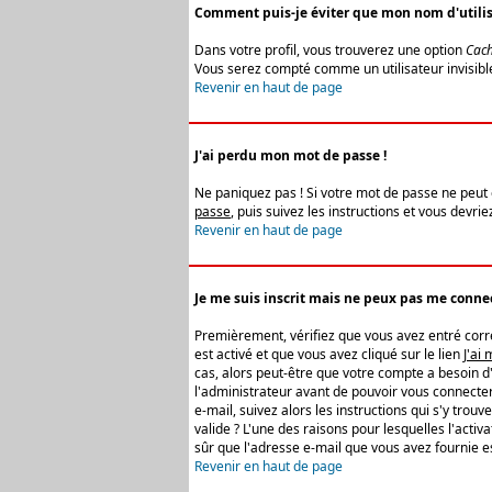
Comment puis-je éviter que mon nom d'utilisat
Dans votre profil, vous trouverez une option
Cach
Vous serez compté comme un utilisateur invisibl
Revenir en haut de page
J'ai perdu mon mot de passe !
Ne paniquez pas ! Si votre mot de passe ne peut êt
passe
, puis suivez les instructions et vous devr
Revenir en haut de page
Je me suis inscrit mais ne peux pas me connec
Premièrement, vérifiez que vous avez entré correc
est activé et que vous avez cliqué sur le lien
J'ai
cas, alors peut-être que votre compte a besoin d
l'administrateur avant de pouvoir vous connecter
e-mail, suivez alors les instructions qui s'y trou
valide ? L'une des raisons pour lesquelles l'acti
sûr que l'adresse e-mail que vous avez fournie es
Revenir en haut de page