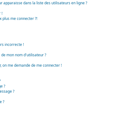
apparaisse dans la liste des utilisateurs en ligne ?
 !
x plus me connecter ?!
rs incorrecte !
de mon nom d'utilisateur ?
teur, on me demande de me connecter !
?
e ?
essage ?
e ?