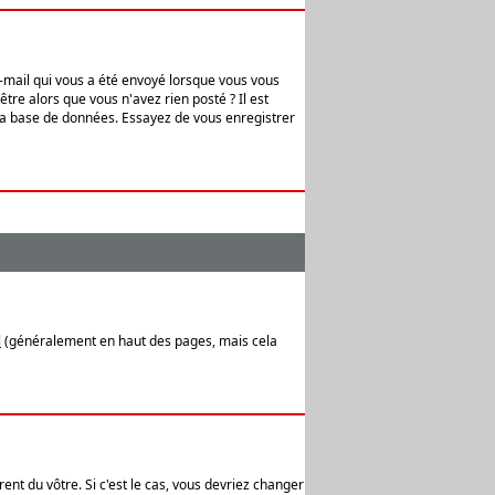
e-mail qui vous a été envoyé lorsque vous vous
tre alors que vous n'avez rien posté ? Il est
 la base de données. Essayez de vous enregistrer
l
(généralement en haut des pages, mais cela
ent du vôtre. Si c'est le cas, vous devriez changer