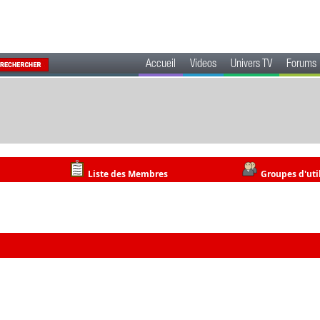
Accueil
Videos
Univers TV
Forums
Liste des Membres
Groupes d'uti