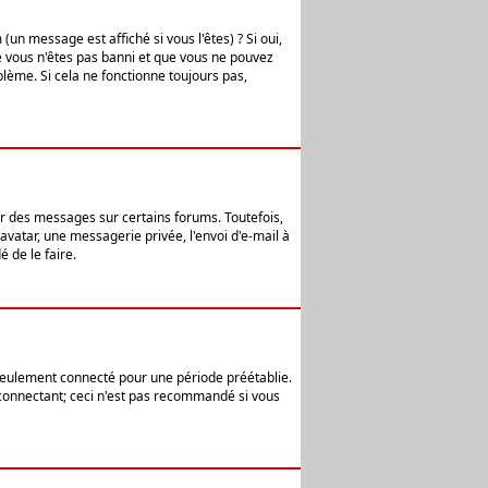
n message est affiché si vous l'êtes) ? Si oui,
e vous n'êtes pas banni et que vous ne pouvez
blème. Si cela ne fonctionne toujours pas,
er des messages sur certains forums. Toutefois,
avatar, une messagerie privée, l'envoi d'e-mail à
 de le faire.
eulement connecté pour une période préétablie.
 connectant; ceci n'est pas recommandé si vous