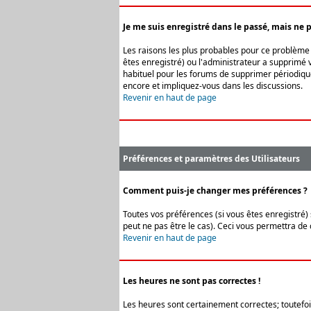
Je me suis enregistré dans le passé, mais ne 
Les raisons les plus probables pour ce problème s
êtes enregistré) ou l'administrateur a supprimé v
habituel pour les forums de supprimer périodique
encore et impliquez-vous dans les discussions.
Revenir en haut de page
Préférences et paramètres des Utilisateurs
Comment puis-je changer mes préférences ?
Toutes vos préférences (si vous êtes enregistré) 
peut ne pas être le cas). Ceci vous permettra de
Revenir en haut de page
Les heures ne sont pas correctes !
Les heures sont certainement correctes; toutefois