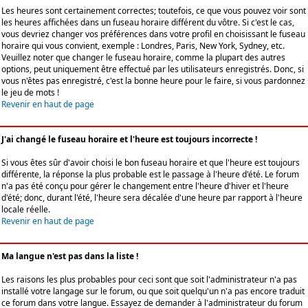
Les heures sont certainement correctes; toutefois, ce que vous pouvez voir sont
les heures affichées dans un fuseau horaire différent du vôtre. Si c'est le cas,
vous devriez changer vos préférences dans votre profil en choisissant le fuseau
horaire qui vous convient, exemple : Londres, Paris, New York, Sydney, etc.
Veuillez noter que changer le fuseau horaire, comme la plupart des autres
options, peut uniquement être effectué par les utilisateurs enregistrés. Donc, si
vous n'êtes pas enregistré, c'est la bonne heure pour le faire, si vous pardonnez
le jeu de mots !
Revenir en haut de page
J'ai changé le fuseau horaire et l'heure est toujours incorrecte !
Si vous êtes sûr d'avoir choisi le bon fuseau horaire et que l'heure est toujours
différente, la réponse la plus probable est le passage à l'heure d'été. Le forum
n'a pas été conçu pour gérer le changement entre l'heure d'hiver et l'heure
d'été; donc, durant l'été, l'heure sera décalée d'une heure par rapport à l'heure
locale réelle.
Revenir en haut de page
Ma langue n'est pas dans la liste !
Les raisons les plus probables pour ceci sont que soit l'administrateur n'a pas
installé votre langage sur le forum, ou que soit quelqu'un n'a pas encore traduit
ce forum dans votre langue. Essayez de demander à l'administrateur du forum