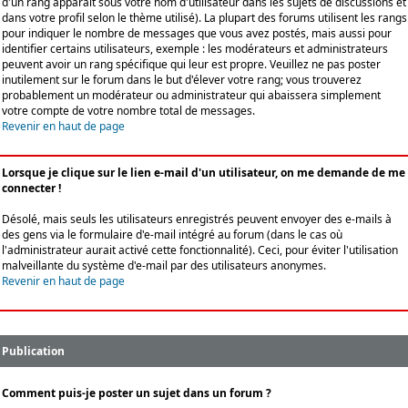
d'un rang apparaît sous votre nom d'utilisateur dans les sujets de discussions et
dans votre profil selon le thème utilisé). La plupart des forums utilisent les rangs
pour indiquer le nombre de messages que vous avez postés, mais aussi pour
identifier certains utilisateurs, exemple : les modérateurs et administrateurs
peuvent avoir un rang spécifique qui leur est propre. Veuillez ne pas poster
inutilement sur le forum dans le but d'élever votre rang; vous trouverez
probablement un modérateur ou administrateur qui abaissera simplement
votre compte de votre nombre total de messages.
Revenir en haut de page
Lorsque je clique sur le lien e-mail d'un utilisateur, on me demande de me
connecter !
Désolé, mais seuls les utilisateurs enregistrés peuvent envoyer des e-mails à
des gens via le formulaire d'e-mail intégré au forum (dans le cas où
l'administrateur aurait activé cette fonctionnalité). Ceci, pour éviter l'utilisation
malveillante du système d'e-mail par des utilisateurs anonymes.
Revenir en haut de page
Publication
Comment puis-je poster un sujet dans un forum ?