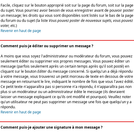
Facile, cliquez sur le bouton approprié soit sur la page du forum, soit sur la page
du sujet. Vous pourriez avoir besoin de vous enregistrer avant de pouvoir poster
un message; les droits qui vous sont disponibles sont listés sur le bas de la page
du forum ou du sujet (la liste
Vous pouvez poster de nouveaux sujets, vous pouvez
voter, etc.
)
Revenir en haut de page
Comment puis-je éditer ou supprimer un message ?
A moins que vous soyez l'administrateur ou modérateur du forum, vous pouvez
seulement éditer ou supprimer vos propres messages. Vous pouvez éditer un
message (parfois seulement après un certain temps après qu'il soit posté) en
cliquant sur le bouton
Editer
du message concerné. Si quelqu'un a déjà répondu
à votre message, vous trouverez un petit morceau de texte en dessous de votre
message en retournant le lire, indiquant le nombre de fois que vous l'avez édité.
Ce petit texte n'apparaîtra pas si personne n'a répondu, il n'apparaîtra pas non
plus si un modérateur ou un administrateur édite le message (ils devraient
laisser un message expliquant ce qu'ils ont modifié et pourquoi). Veuillez noter
qu'un utilisateur ne peut pas supprimer un message une fois que quelqu'un y a
répondu.
Revenir en haut de page
Comment puis-je ajouter une signature à mon message ?