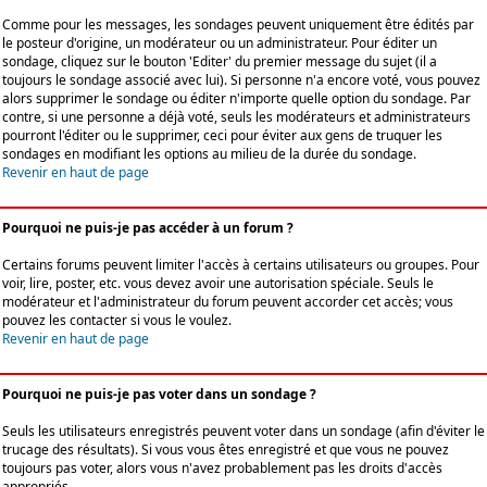
Comme pour les messages, les sondages peuvent uniquement être édités par
le posteur d'origine, un modérateur ou un administrateur. Pour éditer un
sondage, cliquez sur le bouton 'Editer' du premier message du sujet (il a
toujours le sondage associé avec lui). Si personne n'a encore voté, vous pouvez
alors supprimer le sondage ou éditer n'importe quelle option du sondage. Par
contre, si une personne a déjà voté, seuls les modérateurs et administrateurs
pourront l'éditer ou le supprimer, ceci pour éviter aux gens de truquer les
sondages en modifiant les options au milieu de la durée du sondage.
Revenir en haut de page
Pourquoi ne puis-je pas accéder à un forum ?
Certains forums peuvent limiter l'accès à certains utilisateurs ou groupes. Pour
voir, lire, poster, etc. vous devez avoir une autorisation spéciale. Seuls le
modérateur et l'administrateur du forum peuvent accorder cet accès; vous
pouvez les contacter si vous le voulez.
Revenir en haut de page
Pourquoi ne puis-je pas voter dans un sondage ?
Seuls les utilisateurs enregistrés peuvent voter dans un sondage (afin d'éviter le
trucage des résultats). Si vous vous êtes enregistré et que vous ne pouvez
toujours pas voter, alors vous n'avez probablement pas les droits d'accès
appropriés.