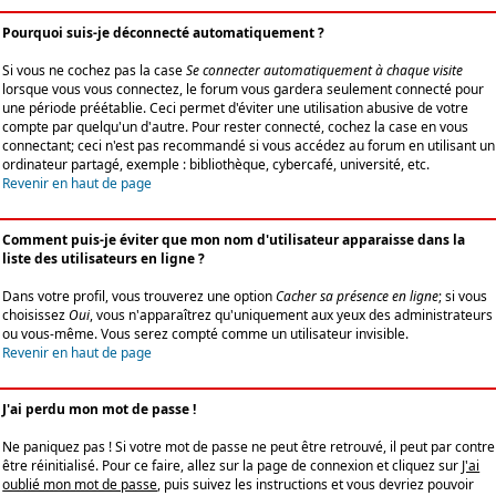
Pourquoi suis-je déconnecté automatiquement ?
Si vous ne cochez pas la case
Se connecter automatiquement à chaque visite
lorsque vous vous connectez, le forum vous gardera seulement connecté pour
une période préétablie. Ceci permet d'éviter une utilisation abusive de votre
compte par quelqu'un d'autre. Pour rester connecté, cochez la case en vous
connectant; ceci n'est pas recommandé si vous accédez au forum en utilisant un
ordinateur partagé, exemple : bibliothèque, cybercafé, université, etc.
Revenir en haut de page
Comment puis-je éviter que mon nom d'utilisateur apparaisse dans la
liste des utilisateurs en ligne ?
Dans votre profil, vous trouverez une option
Cacher sa présence en ligne
; si vous
choisissez
Oui
, vous n'apparaîtrez qu'uniquement aux yeux des administrateurs
ou vous-même. Vous serez compté comme un utilisateur invisible.
Revenir en haut de page
J'ai perdu mon mot de passe !
Ne paniquez pas ! Si votre mot de passe ne peut être retrouvé, il peut par contre
être réinitialisé. Pour ce faire, allez sur la page de connexion et cliquez sur
J'ai
oublié mon mot de passe
, puis suivez les instructions et vous devriez pouvoir