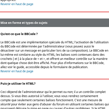
Revenir en haut de page
Mise en forme et types de sujets
Qu'est-ce que le BBCode ?
Le BBCode est une implémentation spéciale du HTML; l'activation de l'utilisation
du BBCode est déterminée par l'administrateur (vous pouvez aussi le
désactiver sur un message en particulier lors de sa composition). Le BBCode en
lui-même est similaire au style du HTML; les balises sont contenues dans des
crochets [ et ] à la place de < et >, et offrent un meilleur contrôle sur la manière
dont quelque chose doit être affiché. Pour plus d'informations sur le BBCode,
allez voir le guide, accessible depuis le formulaire de publication.
Revenir en haut de page
Puis-je utiliser le HTML?
Ceci dépend de l'administrateur qui le permet ou non; il a un contrôle complet
dessus. Si vous êtes autorisé à l'utiliser, vous vous rendrez certainement
compte que seulement certaines balises fonctionnent. C'est une mesure de
sécurité
pour éviter aux gens d'abuser du forum en utilisant certaines balises qui
pourraient détruire la mise en page ou causer d'autres problèmes. Si le HTML