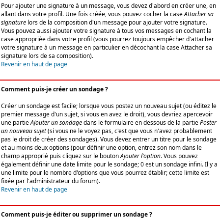
Pour ajouter une signature à un message, vous devez d'abord en créer une, en
allant dans votre profil. Une fois créée, vous pouvez cocher la case
Attacher sa
signature
lors de la composition d'un message pour ajouter votre signature.
Vous pouvez aussi ajouter votre signature à tous vos messages en cochant la
case appropriée dans votre profil (vous pourrez toujours empêcher d'attacher
votre signature à un message en particulier en décochant la case Attacher sa
signature lors de sa composition).
Revenir en haut de page
Comment puis-je créer un sondage ?
Créer un sondage est facile; lorsque vous postez un nouveau sujet (ou éditez le
premier message d'un sujet, si vous en avez le droit), vous devriez apercevoir
une partie
Ajouter un sondage
dans le formulaire en dessous de la partie
Poster
un nouveau sujet
(si vous ne le voyez pas, c'est que vous n'avez probablement
pas le droit de créer des sondages). Vous devez entrer un titre pour le sondage
et au moins deux options (pour définir une option, entrez son nom dans le
champ approprié puis cliquez sur le bouton
Ajouter l'option
. Vous pouvez
également définir une date limite pour le sondage; 0 est un sondage infini. Il y a
une limite pour le nombre d'options que vous pourrez établir; cette limite est
fixée par l'administrateur du forum).
Revenir en haut de page
Comment puis-je éditer ou supprimer un sondage ?