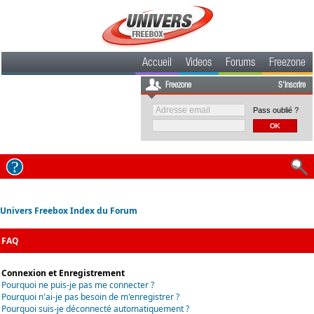
Accueil
Videos
Forums
Freezone
Freezone
S'inscrire
Pass oublié ?
Univers Freebox Index du Forum
FAQ
Connexion et Enregistrement
Pourquoi ne puis-je pas me connecter ?
Pourquoi n'ai-je pas besoin de m'enregistrer ?
Pourquoi suis-je déconnecté automatiquement ?