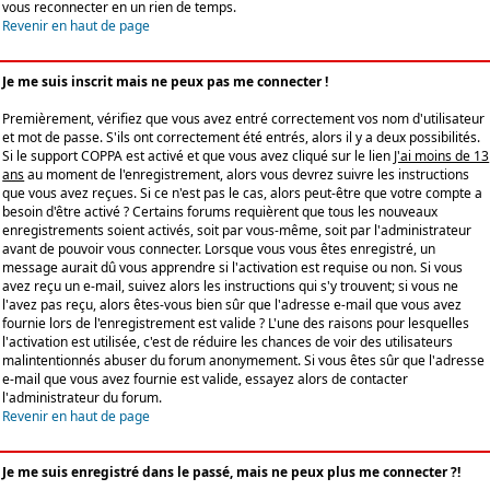
vous reconnecter en un rien de temps.
Revenir en haut de page
Je me suis inscrit mais ne peux pas me connecter !
Premièrement, vérifiez que vous avez entré correctement vos nom d'utilisateur
et mot de passe. S'ils ont correctement été entrés, alors il y a deux possibilités.
Si le support COPPA est activé et que vous avez cliqué sur le lien
J'ai moins de 13
ans
au moment de l'enregistrement, alors vous devrez suivre les instructions
que vous avez reçues. Si ce n'est pas le cas, alors peut-être que votre compte a
besoin d'être activé ? Certains forums requièrent que tous les nouveaux
enregistrements soient activés, soit par vous-même, soit par l'administrateur
avant de pouvoir vous connecter. Lorsque vous vous êtes enregistré, un
message aurait dû vous apprendre si l'activation est requise ou non. Si vous
avez reçu un e-mail, suivez alors les instructions qui s'y trouvent; si vous ne
l'avez pas reçu, alors êtes-vous bien sûr que l'adresse e-mail que vous avez
fournie lors de l'enregistrement est valide ? L'une des raisons pour lesquelles
l'activation est utilisée, c'est de réduire les chances de voir des utilisateurs
malintentionnés abuser du forum anonymement. Si vous êtes sûr que l'adresse
e-mail que vous avez fournie est valide, essayez alors de contacter
l'administrateur du forum.
Revenir en haut de page
Je me suis enregistré dans le passé, mais ne peux plus me connecter ?!