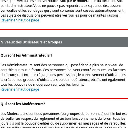
Les sujets verrouillés sont verrouillés soit par le modérateur du forum ou soit
par l'administrateur. Vous ne pouvez pas répondre aux sujets de discussions
verrouillés et les sondages qui y sont contenus sont cessés automatiquement.
Les sujets de discussions peuvent être verrouillés pour de maintes raisons.
Revenir en haut de page
Niveaux des Utilisateurs et Groupes
Qui sont les Administrateurs ?
Les Administrateurs sont des personnes qui possèdent le plus haut niveau de
contrôle sur tout le forum. Ces personnes peuvent contrôler toutes les facettes
du forum; ceci inclut le réglage des permissions, le bannissement d'utilisateurs,
la création de groupes d'utilisateurs ou de modérateurs, etc. Ils ont également
tous les pouvoirs de modération sur tous les forums.
Revenir en haut de page
Qui sont les Modérateurs?
Les Modérateurs sont des personnes (ou groupes de personnes) dont le but est
de veiller au respect du règlement et au bon fonctionnement du forum tous les
jours. Ils ont le pouvoir d'éditer ou de supprimer les messages et de verrouiller,