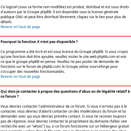
Ce logiciel (sous sa forme non modifiée) est produit, distribué et est sous droits
d'auteurs par le
Groupe phpBB
. Il est disponible sous la license générale
publique GNU et peut être distribué librement; cliquez sur le lien pour plus de
détails.
Revenir en haut de page
Pourquoi la fonction X n'est pas disponible ?
Ce programme a été écrit et est sous licence du Groupe phpBB. Si vous croyez
qu'une fonction doit être ajoutée, veuillez visiter le site web phpbb.com et voir
ce que le groupe phpBB en pense. Veuillez ne pas poster de demande de
fonctions sur le forum de phpbb.com; le Groupe utilise sourceforge pour
s'occuper des nouvelles fonctionnalités.
Revenir en haut de page
Qui dois-je contacter à propos des questions d'abus ou de légalité relatif à
ce forum ?
Vous devriez contacter l'administrateur de ce forum. Si vous n'arrivez pas à le
contacter, vous devriez d'abord contacter un des modérateurs du forum et lui
demander avec qui vous devriez prendre contact. Si vous ne recevez toujours
pas de réponse, vous devriez contacter le propriétaire du domaine (faîtes une
recherche avec un "whois") ou, si ce forum fonctionne sur un hébergeur gratuit