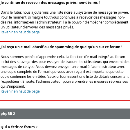
Je continue de recevoir des messages privés non-désirés !
Dans le futur, nous ajouterons une liste noire au système de messagerie privée.
Pour le moment, si malgré tout vous continuez à recevoir des messages non-
désirés, informez-en l'administrateur; il a le pouvoir d'empêcher complètement
un utilisateur d'envoyer des messages privés.
Revenir en haut de page
J'ai reçu un e-mail abusif ou de spamming de quelqu'un sur ce forum !
Nous sommes peinés d'apprendre cela. La fonction d'e-mail intégré au forum
inclut des sauvegardes pour essayer de traquer les utilisateurs qui envoient des
messages de ce type. Vous devriez envoyer un e-mail à l'administrateur avec
une copie complète de l'e-mail que vous avez reçu; il est important que cette
copie contienne les en-têtes (ceux-ci fournissent une liste de détails concernant
l'expéditeur). Ensuite, l'administrateur pourra prendre les mesures répressives
qui s'imposent.
Revenir en haut de page
phpBB 2
Qui a écrit ce forum ?