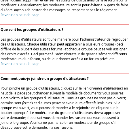
déverrouiller, supprimer et diviser les sujets de discussions dans le forum où ils
modèrent. Généralement, les modérateurs sont là pour éviter aux gens de faire
du
hors-sujet
ou de poster des messages ne respectant pas le règlement.
Revenir en haut de page
Que sont les groupes d'utilisateurs ?
Les groupes d'utilisateurs sont une manière pour l'administrateur de regrouper
des utilisateurs. Chaque utilisateur peut appartenir à plusieurs groupes (ceci
diffère de la plupart des autres forums) et chaque groupe peut se voir assigner
des droits d'accès. Ceci permet à l'administrateur de gérer aisément différents
modérateurs d'un forum, ou de leur donner accès à un forum privé, etc.
Revenir en haut de page
Comment puis-je joindre un groupe d'utilisateurs ?
Pour joindre un groupe d'utilisateurs, cliquez sur le lien
Groupes d'utilisateurs
en
haut de la page (peut changer suivant le modèle de document); vous pourrez
alors voir tous les groupes d'utilisateurs. Tous les groupes ne sont pas
ouverts
;
certains sont
fermés
et d'autres peuvent avoir leurs effectifs invisibles. Si le
groupe est ouvert, vous pouvez demander à le rejoindre en cliquant sur le
bouton approprié. Le modérateur du groupe d'utilisateurs devra approuver
votre demande; il pourrait vous demander les raisons qui vous poussent à
joindre le groupe. Veuillez ne pas harceler un modérateur de groupe s'il
désapprouve votre demande; il a ses raisons.