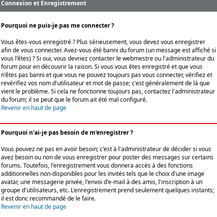
Connexion et Enregistrement
Pourquoi ne puis-je pas me connecter ?
Vous êtes-vous enregistré ? Plus sérieusement, vous devez vous enregistrer
afin de vous connecter. Avez-vous été banni du forum (un message est affiché si
vous l'êtes) ? Si oui, vous devriez contacter le webmestre ou l'administrateur du
forum pour en découvrir la raison. Si vous vous êtes enregistré et que vous
n'êtes pas banni et que vous ne pouvez toujours pas vous connecter, vérifiez et
revérifiez vos nom d'utilisateur et mot de passe; c'est généralement de là que
vient le problème. Si cela ne fonctionne toujours pas, contactez l'administrateur
du forum; il se peut que le forum ait été mal configuré.
Revenir en haut de page
Pourquoi n'ai-je pas besoin de m'enregistrer ?
Vous pouvez ne pas en avoir besoin; c'est à l'administrateur de décider si vous
avez besoin ou non de vous enregistrer pour poster des messages sur certains
forums. Toutefois, l'enregistrement vous donnera accès à des fonctions
additionnelles non-disponibles pour les invités tels que le choix d'une image
avatar, une messagerie privée, l'envoi d'e-mail à des amis, l'inscription à un
groupe d'utilisateurs, etc. L'enregistrement prend seulement quelques instants;
il est donc recommandé de le faire.
Revenir en haut de page