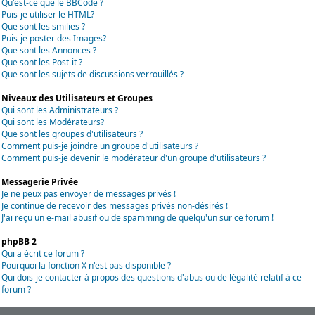
Qu'est-ce que le BBCode ?
Puis-je utiliser le HTML?
Que sont les smilies ?
Puis-je poster des Images?
Que sont les Annonces ?
Que sont les Post-it ?
Que sont les sujets de discussions verrouillés ?
Niveaux des Utilisateurs et Groupes
Qui sont les Administrateurs ?
Qui sont les Modérateurs?
Que sont les groupes d'utilisateurs ?
Comment puis-je joindre un groupe d'utilisateurs ?
Comment puis-je devenir le modérateur d'un groupe d'utilisateurs ?
Messagerie Privée
Je ne peux pas envoyer de messages privés !
Je continue de recevoir des messages privés non-désirés !
J'ai reçu un e-mail abusif ou de spamming de quelqu'un sur ce forum !
phpBB 2
Qui a écrit ce forum ?
Pourquoi la fonction X n'est pas disponible ?
Qui dois-je contacter à propos des questions d'abus ou de légalité relatif à ce
forum ?