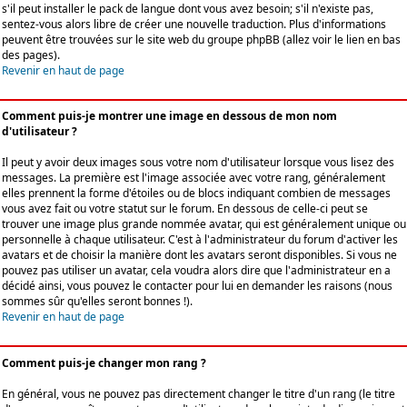
s'il peut installer le pack de langue dont vous avez besoin; s'il n'existe pas,
sentez-vous alors libre de créer une nouvelle traduction. Plus d'informations
peuvent être trouvées sur le site web du groupe phpBB (allez voir le lien en bas
des pages).
Revenir en haut de page
Comment puis-je montrer une image en dessous de mon nom
d'utilisateur ?
Il peut y avoir deux images sous votre nom d'utilisateur lorsque vous lisez des
messages. La première est l'image associée avec votre rang, généralement
elles prennent la forme d'étoiles ou de blocs indiquant combien de messages
vous avez fait ou votre statut sur le forum. En dessous de celle-ci peut se
trouver une image plus grande nommée avatar, qui est généralement unique ou
personnelle à chaque utilisateur. C'est à l'administrateur du forum d'activer les
avatars et de choisir la manière dont les avatars seront disponibles. Si vous ne
pouvez pas utiliser un avatar, cela voudra alors dire que l'administrateur en a
décidé ainsi, vous pouvez le contacter pour lui en demander les raisons (nous
sommes sûr qu'elles seront bonnes !).
Revenir en haut de page
Comment puis-je changer mon rang ?
En général, vous ne pouvez pas directement changer le titre d'un rang (le titre