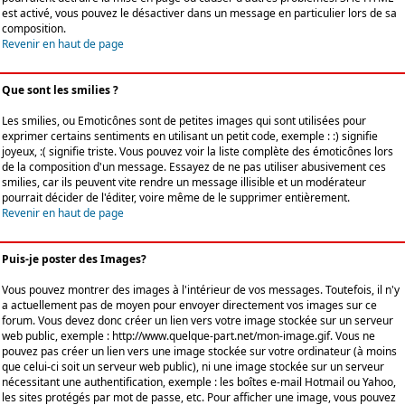
est activé, vous pouvez le désactiver dans un message en particulier lors de sa
composition.
Revenir en haut de page
Que sont les smilies ?
Les smilies, ou Emoticônes sont de petites images qui sont utilisées pour
exprimer certains sentiments en utilisant un petit code, exemple : :) signifie
joyeux, :( signifie triste. Vous pouvez voir la liste complète des émoticônes lors
de la composition d'un message. Essayez de ne pas utiliser abusivement ces
smilies, car ils peuvent vite rendre un message illisible et un modérateur
pourrait décider de l'éditer, voire même de le supprimer entièrement.
Revenir en haut de page
Puis-je poster des Images?
Vous pouvez montrer des images à l'intérieur de vos messages. Toutefois, il n'y
a actuellement pas de moyen pour envoyer directement vos images sur ce
forum. Vous devez donc créer un lien vers votre image stockée sur un serveur
web public, exemple : http://www.quelque-part.net/mon-image.gif. Vous ne
pouvez pas créer un lien vers une image stockée sur votre ordinateur (à moins
que celui-ci soit un serveur web public), ni une image stockée sur un serveur
nécessitant une authentification, exemple : les boîtes e-mail Hotmail ou Yahoo,
les sites protégés par mot de passe, etc. Pour afficher une image, vous pouvez