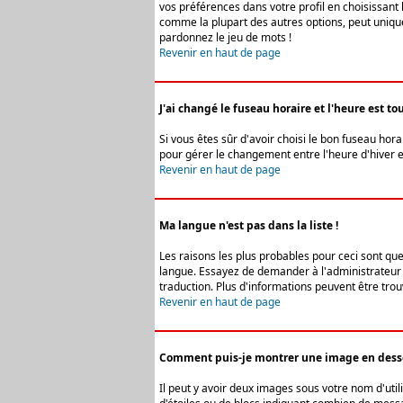
vos préférences dans votre profil en choisissant 
comme la plupart des autres options, peut uniquem
pardonnez le jeu de mots !
Revenir en haut de page
J'ai changé le fuseau horaire et l'heure est tou
Si vous êtes sûr d'avoir choisi le bon fuseau hora
pour gérer le changement entre l'heure d'hiver et 
Revenir en haut de page
Ma langue n'est pas dans la liste !
Les raisons les plus probables pour ceci sont que
langue. Essayez de demander à l'administrateur du
traduction. Plus d'informations peuvent être trou
Revenir en haut de page
Comment puis-je montrer une image en desso
Il peut y avoir deux images sous votre nom d'uti