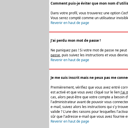
Comment puis-je éviter que mon nom d'utilisat
Dans votre profil, vous trouverez une option
Cach
Vous serez compté comme un utilisateur invisibl
Revenir en haut de page
J'ai perdu mon mot de passe !
Ne paniquez pas ! Si votre mot de passe ne peut êt
passe
, puis suivez les instructions et vous devr
Revenir en haut de page
Je me suis inscrit mais ne peux pas me connec
Premièrement, vérifiez que vous avez entré correc
est activé et que vous avez cliqué sur le lien
J'ai
cas, alors peut-être que votre compte a besoin d
l'administrateur avant de pouvoir vous connecter
e-mail, suivez alors les instructions qui s'y trou
valide ? L'une des raisons pour lesquelles l'acti
sûr que l'adresse e-mail que vous avez fournie es
Revenir en haut de page