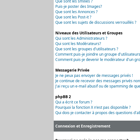
Que sont les smilies ?
Puis-je poster des Images?
Que sont les Annonces ?
Que sont les Post-it ?
Que sont les sujets de discussions verrouillés ?
Niveaux des Utilisateurs et Groupes
Qui sont les Administrateurs ?
Qui sont les Modérateurs?
Que sont les groupes d'utilisateurs ?
Comment puis-je joindre un groupe d'utilisateurs
Comment puis-je devenir le modérateur d'un grou
Messagerie Privée
Je ne peux pas envoyer de messages privés !
Je continue de recevoir des messages privés non
J'ai reçu un e-mail abusif ou de spamming de que
phpBB 2
Qui a écrit ce forum ?
Pourquoi la fonction X n'est pas disponible ?
Qui dois-je contacter à propos des questions d'ab
Connexion et Enregistrement