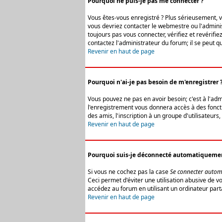
Pourquoi ne puis-je pas me connecter ?
Vous êtes-vous enregistré ? Plus sérieusement, vo
vous devriez contacter le webmestre ou l'adminis
toujours pas vous connecter, vérifiez et revérifi
contactez l'administrateur du forum; il se peut q
Revenir en haut de page
Pourquoi n'ai-je pas besoin de m'enregistrer 
Vous pouvez ne pas en avoir besoin; c'est à l'ad
l'enregistrement vous donnera accès à des fonctio
des amis, l'inscription à un groupe d'utilisateur
Revenir en haut de page
Pourquoi suis-je déconnecté automatiqueme
Si vous ne cochez pas la case
Se connecter autom
Ceci permet d'éviter une utilisation abusive de 
accédez au forum en utilisant un ordinateur parta
Revenir en haut de page