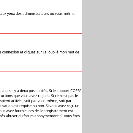
t aux yeux des administrateurs ou vous-même.
de connexion et cliquez sur
J'ai oublié mon mot de
alors il y a deux possibilités. Si le support COPPA
uctions que vous avez reçues. Si ce n'est pas le
soient activés, soit par vous-même, soit par
ivation est requise ou non. Si vous avez reçu un
vous avez fournie lors de l'enregistrement est
ntionnés abuser du forum anonymement. Si vous êtes