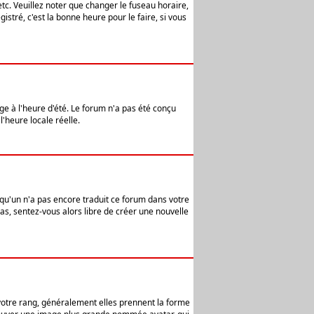
etc. Veuillez noter que changer le fuseau horaire,
stré, c'est la bonne heure pour le faire, si vous
age à l'heure d'été. Le forum n'a pas été conçu
l'heure locale réelle.
elqu'un n'a pas encore traduit ce forum dans votre
pas, sentez-vous alors libre de créer une nouvelle
 votre rang, généralement elles prennent la forme