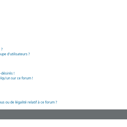
 ?
pe d'utilisateurs ?
-désirés !
lqu'un sur ce forum !
us ou de légalité relatif à ce forum ?