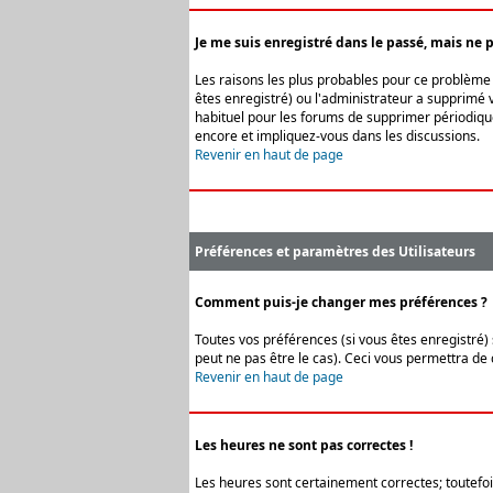
Je me suis enregistré dans le passé, mais ne 
Les raisons les plus probables pour ce problème s
êtes enregistré) ou l'administrateur a supprimé v
habituel pour les forums de supprimer périodique
encore et impliquez-vous dans les discussions.
Revenir en haut de page
Préférences et paramètres des Utilisateurs
Comment puis-je changer mes préférences ?
Toutes vos préférences (si vous êtes enregistré) 
peut ne pas être le cas). Ceci vous permettra de
Revenir en haut de page
Les heures ne sont pas correctes !
Les heures sont certainement correctes; toutefois