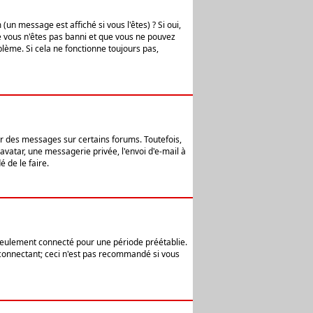
n message est affiché si vous l'êtes) ? Si oui,
e vous n'êtes pas banni et que vous ne pouvez
blème. Si cela ne fonctionne toujours pas,
er des messages sur certains forums. Toutefois,
avatar, une messagerie privée, l'envoi d'e-mail à
 de le faire.
eulement connecté pour une période préétablie.
 connectant; ceci n'est pas recommandé si vous