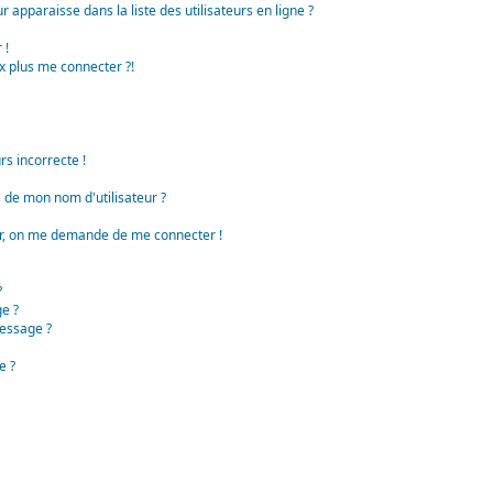
apparaisse dans la liste des utilisateurs en ligne ?
 !
x plus me connecter ?!
rs incorrecte !
de mon nom d'utilisateur ?
teur, on me demande de me connecter !
?
e ?
essage ?
e ?