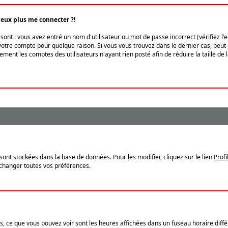
peux plus me connecter ?!
ont : vous avez entré un nom d'utilisateur ou mot de passe incorrect (vérifiez l'
otre compte pour quelque raison. Si vous vous trouvez dans le dernier cas, peut-ê
ment les comptes des utilisateurs n'ayant rien posté afin de réduire la taille de
sont stockées dans la base de données. Pour les modifier, cliquez sur le lien
Profi
 changer toutes vos préférences.
, ce que vous pouvez voir sont les heures affichées dans un fuseau horaire différ