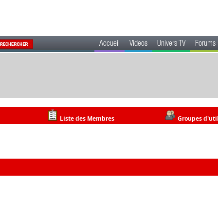
Accueil
Videos
Univers TV
Forums
Liste des Membres
Groupes d'uti