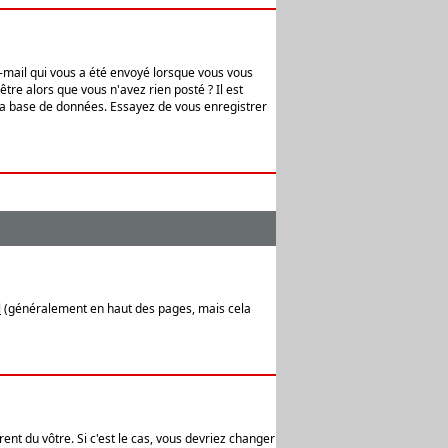
e-mail qui vous a été envoyé lorsque vous vous
tre alors que vous n'avez rien posté ? Il est
 la base de données. Essayez de vous enregistrer
l
(généralement en haut des pages, mais cela
ent du vôtre. Si c'est le cas, vous devriez changer