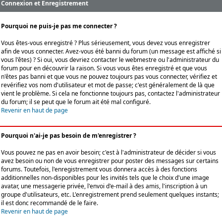
Connexion et Enregistrement
Pourquoi ne puis-je pas me connecter ?
Vous êtes-vous enregistré ? Plus sérieusement, vous devez vous enregistrer
afin de vous connecter. Avez-vous été banni du forum (un message est affiché si
vous l'êtes) ? Si oui, vous devriez contacter le webmestre ou l'administrateur du
forum pour en découvrir la raison. Si vous vous êtes enregistré et que vous
n'êtes pas banni et que vous ne pouvez toujours pas vous connecter, vérifiez et
revérifiez vos nom d'utilisateur et mot de passe; c'est généralement de là que
vient le problème. Si cela ne fonctionne toujours pas, contactez l'administrateur
du forum; il se peut que le forum ait été mal configuré.
Revenir en haut de page
Pourquoi n'ai-je pas besoin de m'enregistrer ?
Vous pouvez ne pas en avoir besoin; c'est à l'administrateur de décider si vous
avez besoin ou non de vous enregistrer pour poster des messages sur certains
forums. Toutefois, l'enregistrement vous donnera accès à des fonctions
additionnelles non-disponibles pour les invités tels que le choix d'une image
avatar, une messagerie privée, l'envoi d'e-mail à des amis, l'inscription à un
groupe d'utilisateurs, etc. L'enregistrement prend seulement quelques instants;
il est donc recommandé de le faire.
Revenir en haut de page