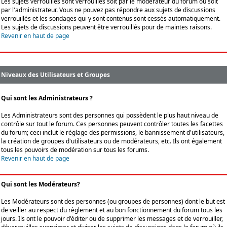
Les sujets verrouillés sont verrouillés soit par le modérateur du forum ou soit
par l'administrateur. Vous ne pouvez pas répondre aux sujets de discussions
verrouillés et les sondages qui y sont contenus sont cessés automatiquement.
Les sujets de discussions peuvent être verrouillés pour de maintes raisons.
Revenir en haut de page
Niveaux des Utilisateurs et Groupes
Qui sont les Administrateurs ?
Les Administrateurs sont des personnes qui possèdent le plus haut niveau de
contrôle sur tout le forum. Ces personnes peuvent contrôler toutes les facettes
du forum; ceci inclut le réglage des permissions, le bannissement d'utilisateurs,
la création de groupes d'utilisateurs ou de modérateurs, etc. Ils ont également
tous les pouvoirs de modération sur tous les forums.
Revenir en haut de page
Qui sont les Modérateurs?
Les Modérateurs sont des personnes (ou groupes de personnes) dont le but est
de veiller au respect du règlement et au bon fonctionnement du forum tous les
jours. Ils ont le pouvoir d'éditer ou de supprimer les messages et de verrouiller,