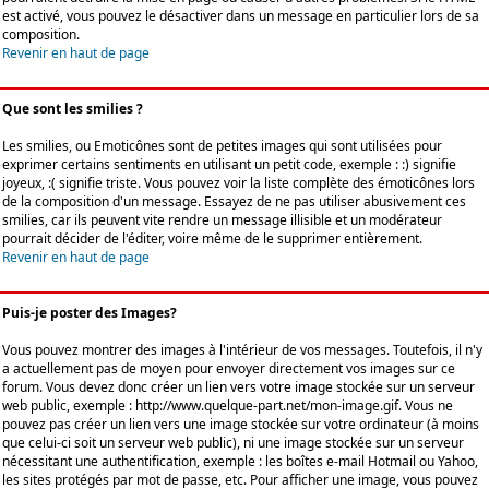
est activé, vous pouvez le désactiver dans un message en particulier lors de sa
composition.
Revenir en haut de page
Que sont les smilies ?
Les smilies, ou Emoticônes sont de petites images qui sont utilisées pour
exprimer certains sentiments en utilisant un petit code, exemple : :) signifie
joyeux, :( signifie triste. Vous pouvez voir la liste complète des émoticônes lors
de la composition d'un message. Essayez de ne pas utiliser abusivement ces
smilies, car ils peuvent vite rendre un message illisible et un modérateur
pourrait décider de l'éditer, voire même de le supprimer entièrement.
Revenir en haut de page
Puis-je poster des Images?
Vous pouvez montrer des images à l'intérieur de vos messages. Toutefois, il n'y
a actuellement pas de moyen pour envoyer directement vos images sur ce
forum. Vous devez donc créer un lien vers votre image stockée sur un serveur
web public, exemple : http://www.quelque-part.net/mon-image.gif. Vous ne
pouvez pas créer un lien vers une image stockée sur votre ordinateur (à moins
que celui-ci soit un serveur web public), ni une image stockée sur un serveur
nécessitant une authentification, exemple : les boîtes e-mail Hotmail ou Yahoo,
les sites protégés par mot de passe, etc. Pour afficher une image, vous pouvez