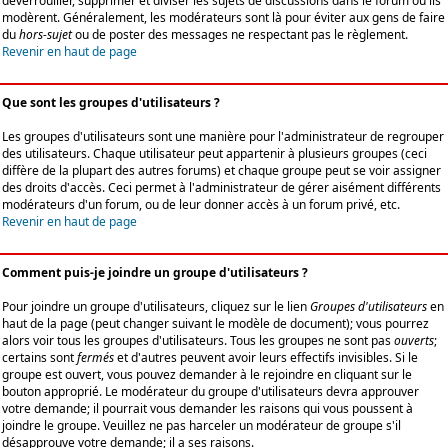
déverrouiller, supprimer et diviser les sujets de discussions dans le forum où ils
modèrent. Généralement, les modérateurs sont là pour éviter aux gens de faire
du
hors-sujet
ou de poster des messages ne respectant pas le règlement.
Revenir en haut de page
Que sont les groupes d'utilisateurs ?
Les groupes d'utilisateurs sont une manière pour l'administrateur de regrouper
des utilisateurs. Chaque utilisateur peut appartenir à plusieurs groupes (ceci
diffère de la plupart des autres forums) et chaque groupe peut se voir assigner
des droits d'accès. Ceci permet à l'administrateur de gérer aisément différents
modérateurs d'un forum, ou de leur donner accès à un forum privé, etc.
Revenir en haut de page
Comment puis-je joindre un groupe d'utilisateurs ?
Pour joindre un groupe d'utilisateurs, cliquez sur le lien
Groupes d'utilisateurs
en
haut de la page (peut changer suivant le modèle de document); vous pourrez
alors voir tous les groupes d'utilisateurs. Tous les groupes ne sont pas
ouverts
;
certains sont
fermés
et d'autres peuvent avoir leurs effectifs invisibles. Si le
groupe est ouvert, vous pouvez demander à le rejoindre en cliquant sur le
bouton approprié. Le modérateur du groupe d'utilisateurs devra approuver
votre demande; il pourrait vous demander les raisons qui vous poussent à
joindre le groupe. Veuillez ne pas harceler un modérateur de groupe s'il
désapprouve votre demande; il a ses raisons.