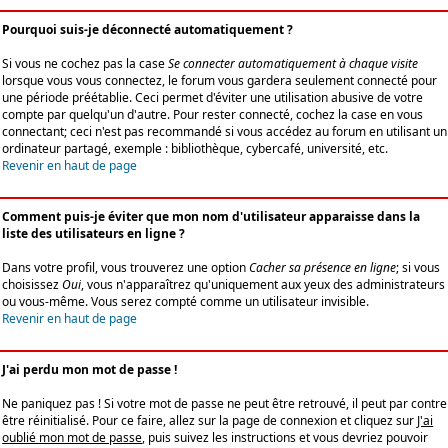
Pourquoi suis-je déconnecté automatiquement ?
Si vous ne cochez pas la case
Se connecter automatiquement à chaque visite
lorsque vous vous connectez, le forum vous gardera seulement connecté pour
une période préétablie. Ceci permet d'éviter une utilisation abusive de votre
compte par quelqu'un d'autre. Pour rester connecté, cochez la case en vous
connectant; ceci n'est pas recommandé si vous accédez au forum en utilisant un
ordinateur partagé, exemple : bibliothèque, cybercafé, université, etc.
Revenir en haut de page
Comment puis-je éviter que mon nom d'utilisateur apparaisse dans la
liste des utilisateurs en ligne ?
Dans votre profil, vous trouverez une option
Cacher sa présence en ligne
; si vous
choisissez
Oui
, vous n'apparaîtrez qu'uniquement aux yeux des administrateurs
ou vous-même. Vous serez compté comme un utilisateur invisible.
Revenir en haut de page
J'ai perdu mon mot de passe !
Ne paniquez pas ! Si votre mot de passe ne peut être retrouvé, il peut par contre
être réinitialisé. Pour ce faire, allez sur la page de connexion et cliquez sur
J'ai
oublié mon mot de passe
, puis suivez les instructions et vous devriez pouvoir