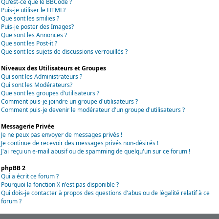
Qu'est-ce que le BBCode ?
Puis-je utiliser le HTML?
Que sont les smilies ?
Puis-je poster des Images?
Que sont les Annonces ?
Que sont les Post-it ?
Que sont les sujets de discussions verrouillés ?
Niveaux des Utilisateurs et Groupes
Qui sont les Administrateurs ?
Qui sont les Modérateurs?
Que sont les groupes d'utilisateurs ?
Comment puis-je joindre un groupe d'utilisateurs ?
Comment puis-je devenir le modérateur d'un groupe d'utilisateurs ?
Messagerie Privée
Je ne peux pas envoyer de messages privés !
Je continue de recevoir des messages privés non-désirés !
J'ai reçu un e-mail abusif ou de spamming de quelqu'un sur ce forum !
phpBB 2
Qui a écrit ce forum ?
Pourquoi la fonction X n'est pas disponible ?
Qui dois-je contacter à propos des questions d'abus ou de légalité relatif à ce
forum ?