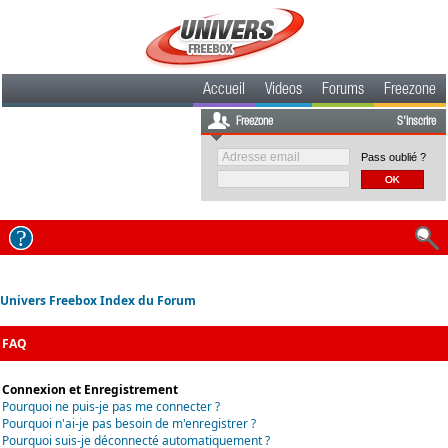
Accueil
Videos
Forums
Freezone
Freezone
S'inscrire
Pass oublié ?
Univers Freebox Index du Forum
FAQ
Connexion et Enregistrement
Pourquoi ne puis-je pas me connecter ?
Pourquoi n'ai-je pas besoin de m'enregistrer ?
Pourquoi suis-je déconnecté automatiquement ?