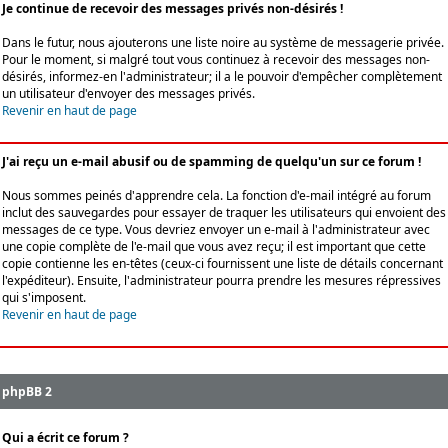
Je continue de recevoir des messages privés non-désirés !
Dans le futur, nous ajouterons une liste noire au système de messagerie privée.
Pour le moment, si malgré tout vous continuez à recevoir des messages non-
désirés, informez-en l'administrateur; il a le pouvoir d'empêcher complètement
un utilisateur d'envoyer des messages privés.
Revenir en haut de page
J'ai reçu un e-mail abusif ou de spamming de quelqu'un sur ce forum !
Nous sommes peinés d'apprendre cela. La fonction d'e-mail intégré au forum
inclut des sauvegardes pour essayer de traquer les utilisateurs qui envoient des
messages de ce type. Vous devriez envoyer un e-mail à l'administrateur avec
une copie complète de l'e-mail que vous avez reçu; il est important que cette
copie contienne les en-têtes (ceux-ci fournissent une liste de détails concernant
l'expéditeur). Ensuite, l'administrateur pourra prendre les mesures répressives
qui s'imposent.
Revenir en haut de page
phpBB 2
Qui a écrit ce forum ?