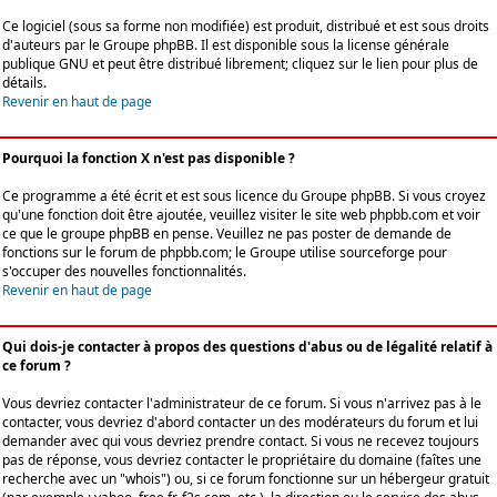
Ce logiciel (sous sa forme non modifiée) est produit, distribué et est sous droits
d'auteurs par le
Groupe phpBB
. Il est disponible sous la license générale
publique GNU et peut être distribué librement; cliquez sur le lien pour plus de
détails.
Revenir en haut de page
Pourquoi la fonction X n'est pas disponible ?
Ce programme a été écrit et est sous licence du Groupe phpBB. Si vous croyez
qu'une fonction doit être ajoutée, veuillez visiter le site web phpbb.com et voir
ce que le groupe phpBB en pense. Veuillez ne pas poster de demande de
fonctions sur le forum de phpbb.com; le Groupe utilise sourceforge pour
s'occuper des nouvelles fonctionnalités.
Revenir en haut de page
Qui dois-je contacter à propos des questions d'abus ou de légalité relatif à
ce forum ?
Vous devriez contacter l'administrateur de ce forum. Si vous n'arrivez pas à le
contacter, vous devriez d'abord contacter un des modérateurs du forum et lui
demander avec qui vous devriez prendre contact. Si vous ne recevez toujours
pas de réponse, vous devriez contacter le propriétaire du domaine (faîtes une
recherche avec un "whois") ou, si ce forum fonctionne sur un hébergeur gratuit