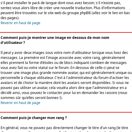
s'il peut installer le pack de langue dont vous avez besoin; s'il n'existe pas,
sentez-vous alors libre de créer une nouvelle traduction. Plus d'informations
peuvent être trouvées sur le site web du groupe phpBB (allez voir le lien en bas
des pages).
Revenir en haut de page
Comment puis-je montrer une image en dessous de mon nom
d'utilisateur ?
Il peut y avoir deux images sous votre nom d'utilisateur lorsque vous lisez des
messages. La première est l'image associée avec votre rang, généralement
elles prennent la forme d'étoiles ou de blocs indiquant combien de messages
vous avez fait ou votre statut sur le forum. En dessous de celle-ci peut se
trouver une image plus grande nommée avatar, qui est généralement unique ou
personnelle à chaque utilisateur. C'est à l'administrateur du forum d'activer les
avatars et de choisir la manière dont les avatars seront disponibles. Si vous ne
pouvez pas utiliser un avatar, cela voudra alors dire que l'administrateur en a
décidé ainsi, vous pouvez le contacter pour lui en demander les raisons (nous
sommes sûr qu'elles seront bonnes !).
Revenir en haut de page
Comment puis-je changer mon rang ?
En général, vous ne pouvez pas directement changer le titre d'un rang (le titre