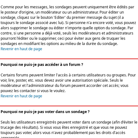
Comme pour les messages, les sondages peuvent uniquement être édités par
le posteur d'origine, un modérateur ou un administrateur. Pour éditer un
sondage, cliquez sur le bouton 'Editer' du premier message du sujet (il a
toujours le sondage associé avec lui). Si personne n'a encore voté, vous pouvez
alors supprimer le sondage ou éditer n'importe quelle option du sondage. Par
contre, si une personne a déjà voté, seuls les modérateurs et administrateurs
pourront l'éditer ou le supprimer, ceci pour éviter aux gens de truquer les
sondages en modifiant les options au milieu de la durée du sondage.
Revenir en haut de page
Pourquoi ne puis-je pas accéder à un forum ?
Certains forums peuvent limiter l'accès à certains utilisateurs ou groupes. Pour
voir, lire, poster, etc. vous devez avoir une autorisation spéciale. Seuls le
modérateur et l'administrateur du forum peuvent accorder cet accès; vous
pouvez les contacter si vous le voulez.
Revenir en haut de page
Pourquoi ne puis-je pas voter dans un sondage ?
Seuls les utilisateurs enregistrés peuvent voter dans un sondage (afin d'éviter le
trucage des résultats). Si vous vous êtes enregistré et que vous ne pouvez
toujours pas voter, alors vous n'avez probablement pas les droits d'accès
appropriés.