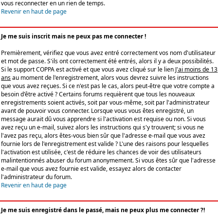
vous reconnecter en un rien de temps.
Revenir en haut de page
Je me suis inscrit mais ne peux pas me connecter !
Premièrement, vérifiez que vous avez entré correctement vos nom d'utilisateur
et mot de passe. S'ils ont correctement été entrés, alors il y a deux possibilités.
Si le support COPPA est activé et que vous avez cliqué sur le lien
J'ai moins de 13
ans
au moment de l'enregistrement, alors vous devrez suivre les instructions
que vous avez reçues. Si ce n'est pas le cas, alors peut-être que votre compte a
besoin d'être activé ? Certains forums requièrent que tous les nouveaux
enregistrements soient activés, soit par vous-même, soit par l'administrateur
avant de pouvoir vous connecter. Lorsque vous vous êtes enregistré, un
message aurait dû vous apprendre si l'activation est requise ou non. Si vous
avez reçu un e-mail, suivez alors les instructions qui s'y trouvent; si vous ne
l'avez pas reçu, alors êtes-vous bien sûr que l'adresse e-mail que vous avez
fournie lors de l'enregistrement est valide ? L'une des raisons pour lesquelles
l'activation est utilisée, c'est de réduire les chances de voir des utilisateurs
malintentionnés abuser du forum anonymement. Si vous êtes sûr que l'adresse
e-mail que vous avez fournie est valide, essayez alors de contacter
l'administrateur du forum.
Revenir en haut de page
Je me suis enregistré dans le passé, mais ne peux plus me connecter ?!