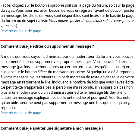
Facile, cliquez sur le bouton approprié soit sur la page du forum, soit sur la page
du sujet. Vous pourriez avoir besoin de vous enregistrer avant de pouvoir poster
un message; les droits qui vous sont disponibles sont listés sur le bas de la page
du forum ou du sujet (la liste
Vous pouvez poster de nouveaux sujets, vous pouvez
voter, etc.
)
Revenir en haut de page
Comment puis-je éditer ou supprimer un message ?
A moins que vous soyez l'administrateur ou modérateur du forum, vous pouvez
seulement éditer ou supprimer vos propres messages. Vous pouvez éditer un
message (parfois seulement après un certain temps après qu'il soit posté) en
cliquant sur le bouton
Editer
du message concerné. Si quelqu'un a déjà répondu
à votre message, vous trouverez un petit morceau de texte en dessous de votre
message en retournant le lire, indiquant le nombre de fois que vous l'avez édité.
Ce petit texte n'apparaîtra pas si personne n'a répondu, il n'apparaîtra pas non
plus si un modérateur ou un administrateur édite le message (ils devraient
laisser un message expliquant ce qu'ils ont modifié et pourquoi). Veuillez noter
qu'un utilisateur ne peut pas supprimer un message une fois que quelqu'un y a
répondu.
Revenir en haut de page
Comment puis-je ajouter une signature à mon message ?