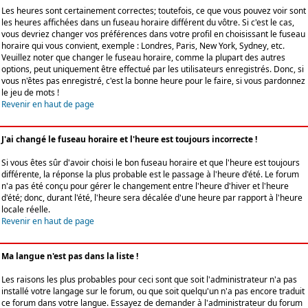
Les heures sont certainement correctes; toutefois, ce que vous pouvez voir sont
les heures affichées dans un fuseau horaire différent du vôtre. Si c'est le cas,
vous devriez changer vos préférences dans votre profil en choisissant le fuseau
horaire qui vous convient, exemple : Londres, Paris, New York, Sydney, etc.
Veuillez noter que changer le fuseau horaire, comme la plupart des autres
options, peut uniquement être effectué par les utilisateurs enregistrés. Donc, si
vous n'êtes pas enregistré, c'est la bonne heure pour le faire, si vous pardonnez
le jeu de mots !
Revenir en haut de page
J'ai changé le fuseau horaire et l'heure est toujours incorrecte !
Si vous êtes sûr d'avoir choisi le bon fuseau horaire et que l'heure est toujours
différente, la réponse la plus probable est le passage à l'heure d'été. Le forum
n'a pas été conçu pour gérer le changement entre l'heure d'hiver et l'heure
d'été; donc, durant l'été, l'heure sera décalée d'une heure par rapport à l'heure
locale réelle.
Revenir en haut de page
Ma langue n'est pas dans la liste !
Les raisons les plus probables pour ceci sont que soit l'administrateur n'a pas
installé votre langage sur le forum, ou que soit quelqu'un n'a pas encore traduit
ce forum dans votre langue. Essayez de demander à l'administrateur du forum