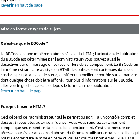
Revenir en haut de page
Mise en forme et types de sujets
Qu'est-ce que le BBCode ?
Le BBCode est une implémentation spéciale du HTML; l'activation de l'utilisation
du BBCode est déterminée par l'administrateur (vous pouvez aussi le
désactiver sur un message en particulier lors de sa composition). Le BBCode en
lui-même est similaire au style du HTML; les balises sont contenues dans des
crochets [ et ] à la place de < et >, et offrent un meilleur contrôle sur la manière
dont quelque chose doit être affiché. Pour plus d'informations sur le BBCode,
allez voir le guide, accessible depuis le formulaire de publication.
Revenir en haut de page
Puis-je utiliser le HTML?
Ceci dépend de l'administrateur qui le permet ou non; il a un contrôle complet
dessus. Si vous êtes autorisé à l'utiliser, vous vous rendrez certainement
compte que seulement certaines balises fonctionnent. C'est une mesure de
sécurité
pour éviter aux gens d'abuser du forum en utilisant certaines balises qui
pourraient détruire la mise en page ou causer d'autres problèmes. Si le HTML