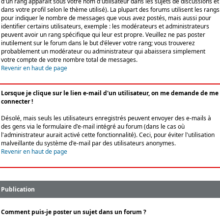
d'un rang apparaît sous votre nom d'utilisateur dans les sujets de discussions et
dans votre profil selon le thème utilisé). La plupart des forums utilisent les rangs
pour indiquer le nombre de messages que vous avez postés, mais aussi pour
identifier certains utilisateurs, exemple : les modérateurs et administrateurs
peuvent avoir un rang spécifique qui leur est propre. Veuillez ne pas poster
inutilement sur le forum dans le but d'élever votre rang; vous trouverez
probablement un modérateur ou administrateur qui abaissera simplement
votre compte de votre nombre total de messages.
Revenir en haut de page
Lorsque je clique sur le lien e-mail d'un utilisateur, on me demande de me
connecter !
Désolé, mais seuls les utilisateurs enregistrés peuvent envoyer des e-mails à
des gens via le formulaire d'e-mail intégré au forum (dans le cas où
l'administrateur aurait activé cette fonctionnalité). Ceci, pour éviter l'utilisation
malveillante du système d'e-mail par des utilisateurs anonymes.
Revenir en haut de page
Publication
Comment puis-je poster un sujet dans un forum ?