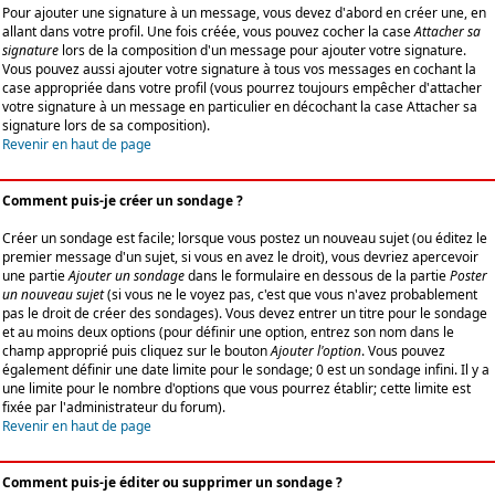
Pour ajouter une signature à un message, vous devez d'abord en créer une, en
allant dans votre profil. Une fois créée, vous pouvez cocher la case
Attacher sa
signature
lors de la composition d'un message pour ajouter votre signature.
Vous pouvez aussi ajouter votre signature à tous vos messages en cochant la
case appropriée dans votre profil (vous pourrez toujours empêcher d'attacher
votre signature à un message en particulier en décochant la case Attacher sa
signature lors de sa composition).
Revenir en haut de page
Comment puis-je créer un sondage ?
Créer un sondage est facile; lorsque vous postez un nouveau sujet (ou éditez le
premier message d'un sujet, si vous en avez le droit), vous devriez apercevoir
une partie
Ajouter un sondage
dans le formulaire en dessous de la partie
Poster
un nouveau sujet
(si vous ne le voyez pas, c'est que vous n'avez probablement
pas le droit de créer des sondages). Vous devez entrer un titre pour le sondage
et au moins deux options (pour définir une option, entrez son nom dans le
champ approprié puis cliquez sur le bouton
Ajouter l'option
. Vous pouvez
également définir une date limite pour le sondage; 0 est un sondage infini. Il y a
une limite pour le nombre d'options que vous pourrez établir; cette limite est
fixée par l'administrateur du forum).
Revenir en haut de page
Comment puis-je éditer ou supprimer un sondage ?