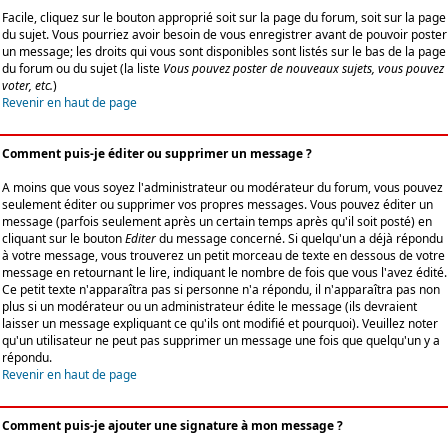
Facile, cliquez sur le bouton approprié soit sur la page du forum, soit sur la page
du sujet. Vous pourriez avoir besoin de vous enregistrer avant de pouvoir poster
un message; les droits qui vous sont disponibles sont listés sur le bas de la page
du forum ou du sujet (la liste
Vous pouvez poster de nouveaux sujets, vous pouvez
voter, etc.
)
Revenir en haut de page
Comment puis-je éditer ou supprimer un message ?
A moins que vous soyez l'administrateur ou modérateur du forum, vous pouvez
seulement éditer ou supprimer vos propres messages. Vous pouvez éditer un
message (parfois seulement après un certain temps après qu'il soit posté) en
cliquant sur le bouton
Editer
du message concerné. Si quelqu'un a déjà répondu
à votre message, vous trouverez un petit morceau de texte en dessous de votre
message en retournant le lire, indiquant le nombre de fois que vous l'avez édité.
Ce petit texte n'apparaîtra pas si personne n'a répondu, il n'apparaîtra pas non
plus si un modérateur ou un administrateur édite le message (ils devraient
laisser un message expliquant ce qu'ils ont modifié et pourquoi). Veuillez noter
qu'un utilisateur ne peut pas supprimer un message une fois que quelqu'un y a
répondu.
Revenir en haut de page
Comment puis-je ajouter une signature à mon message ?