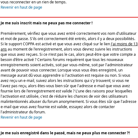
vous reconnecter en un rien de temps.
Revenir en haut de page
Je me suis inscrit mais ne peux pas me connecter !
Premièrement, vérifiez que vous avez entré correctement vos nom d'utilisateur
et mot de passe. S'ils ont correctement été entrés, alors il y a deux possibilités.
Si le support COPPA est activé et que vous avez cliqué sur le lien
J'ai moins de 13
ans
au moment de l'enregistrement, alors vous devrez suivre les instructions
que vous avez reçues. Si ce n'est pas le cas, alors peut-être que votre compte a
besoin d'être activé ? Certains forums requièrent que tous les nouveaux
enregistrements soient activés, soit par vous-même, soit par l'administrateur
avant de pouvoir vous connecter. Lorsque vous vous êtes enregistré, un
message aurait dû vous apprendre si l'activation est requise ou non. Si vous
avez reçu un e-mail, suivez alors les instructions qui s'y trouvent; si vous ne
l'avez pas reçu, alors êtes-vous bien sûr que l'adresse e-mail que vous avez
fournie lors de l'enregistrement est valide ? L'une des raisons pour lesquelles
l'activation est utilisée, c'est de réduire les chances de voir des utilisateurs
malintentionnés abuser du forum anonymement. Si vous êtes sûr que l'adresse
e-mail que vous avez fournie est valide, essayez alors de contacter
l'administrateur du forum.
Revenir en haut de page
Je me suis enregistré dans le passé, mais ne peux plus me connecter ?!