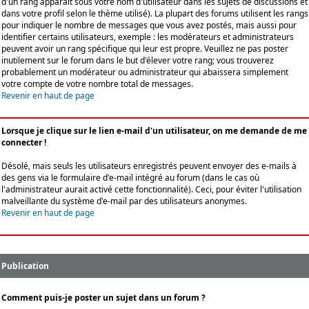
d'un rang apparaît sous votre nom d'utilisateur dans les sujets de discussions et
dans votre profil selon le thème utilisé). La plupart des forums utilisent les rangs
pour indiquer le nombre de messages que vous avez postés, mais aussi pour
identifier certains utilisateurs, exemple : les modérateurs et administrateurs
peuvent avoir un rang spécifique qui leur est propre. Veuillez ne pas poster
inutilement sur le forum dans le but d'élever votre rang; vous trouverez
probablement un modérateur ou administrateur qui abaissera simplement
votre compte de votre nombre total de messages.
Revenir en haut de page
Lorsque je clique sur le lien e-mail d'un utilisateur, on me demande de me
connecter !
Désolé, mais seuls les utilisateurs enregistrés peuvent envoyer des e-mails à
des gens via le formulaire d'e-mail intégré au forum (dans le cas où
l'administrateur aurait activé cette fonctionnalité). Ceci, pour éviter l'utilisation
malveillante du système d'e-mail par des utilisateurs anonymes.
Revenir en haut de page
Publication
Comment puis-je poster un sujet dans un forum ?