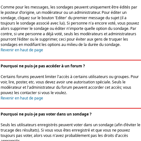
Comme pour les messages, les sondages peuvent uniquement être édités par
le posteur d'origine, un modérateur ou un administrateur. Pour éditer un
sondage, cliquez sur le bouton 'Editer' du premier message du sujet (il a
toujours le sondage associé avec lui). Si personne n'a encore voté, vous pouvez
alors supprimer le sondage ou éditer n'importe quelle option du sondage. Par
contre, si une personne a déjà voté, seuls les modérateurs et administrateurs
pourront l'éditer ou le supprimer, ceci pour éviter aux gens de truquer les
sondages en modifiant les options au milieu de la durée du sondage.
Revenir en haut de page
Pourquoi ne puis-je pas accéder à un forum ?
Certains forums peuvent limiter l'accès à certains utilisateurs ou groupes. Pour
voir, lire, poster, etc. vous devez avoir une autorisation spéciale. Seuls le
modérateur et l'administrateur du forum peuvent accorder cet accès; vous
pouvez les contacter si vous le voulez.
Revenir en haut de page
Pourquoi ne puis-je pas voter dans un sondage ?
Seuls les utilisateurs enregistrés peuvent voter dans un sondage (afin d'éviter le
trucage des résultats). Si vous vous êtes enregistré et que vous ne pouvez
toujours pas voter, alors vous n'avez probablement pas les droits d'accès
appropriés.