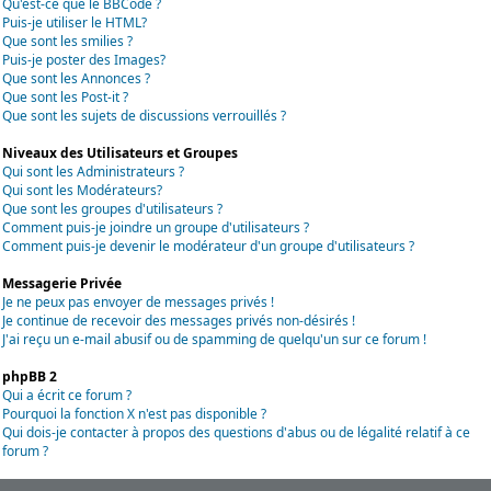
Qu'est-ce que le BBCode ?
Puis-je utiliser le HTML?
Que sont les smilies ?
Puis-je poster des Images?
Que sont les Annonces ?
Que sont les Post-it ?
Que sont les sujets de discussions verrouillés ?
Niveaux des Utilisateurs et Groupes
Qui sont les Administrateurs ?
Qui sont les Modérateurs?
Que sont les groupes d'utilisateurs ?
Comment puis-je joindre un groupe d'utilisateurs ?
Comment puis-je devenir le modérateur d'un groupe d'utilisateurs ?
Messagerie Privée
Je ne peux pas envoyer de messages privés !
Je continue de recevoir des messages privés non-désirés !
J'ai reçu un e-mail abusif ou de spamming de quelqu'un sur ce forum !
phpBB 2
Qui a écrit ce forum ?
Pourquoi la fonction X n'est pas disponible ?
Qui dois-je contacter à propos des questions d'abus ou de légalité relatif à ce
forum ?