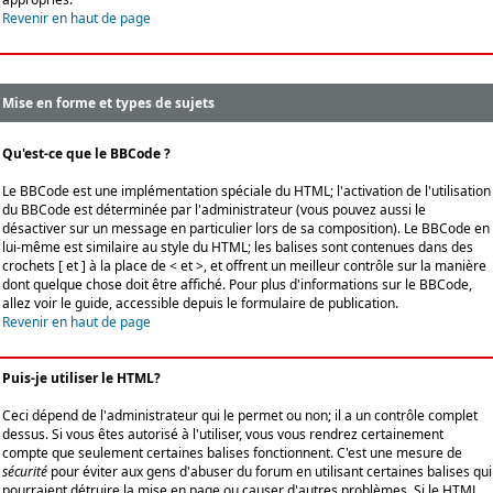
Revenir en haut de page
Mise en forme et types de sujets
Qu'est-ce que le BBCode ?
Le BBCode est une implémentation spéciale du HTML; l'activation de l'utilisation
du BBCode est déterminée par l'administrateur (vous pouvez aussi le
désactiver sur un message en particulier lors de sa composition). Le BBCode en
lui-même est similaire au style du HTML; les balises sont contenues dans des
crochets [ et ] à la place de < et >, et offrent un meilleur contrôle sur la manière
dont quelque chose doit être affiché. Pour plus d'informations sur le BBCode,
allez voir le guide, accessible depuis le formulaire de publication.
Revenir en haut de page
Puis-je utiliser le HTML?
Ceci dépend de l'administrateur qui le permet ou non; il a un contrôle complet
dessus. Si vous êtes autorisé à l'utiliser, vous vous rendrez certainement
compte que seulement certaines balises fonctionnent. C'est une mesure de
sécurité
pour éviter aux gens d'abuser du forum en utilisant certaines balises qui
pourraient détruire la mise en page ou causer d'autres problèmes. Si le HTML