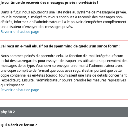
Je continue de recevoir des messages privés non-désirés !
Dans le futur, nous ajouterons une liste noire au système de messagerie privée.
Pour le moment, si malgré tout vous continuez à recevoir des messages non-
désirés, informez-en l'administrateur; il a le pouvoir d'empêcher complètement
un utilisateur d'envoyer des messages privés.
Revenir en haut de page
J'ai reçu un e-mail abusif ou de spamming de quelqu'un sur ce forum !
Nous sommes peinés d'apprendre cela. La fonction d'e-mail intégré au forum
inclut des sauvegardes pour essayer de traquer les utilisateurs qui envoient des
messages de ce type. Vous devriez envoyer un e-mail à l'administrateur avec
une copie complète de l'e-mail que vous avez reçu; il est important que cette
copie contienne les en-têtes (ceux-ci fournissent une liste de détails concernant
l'expéditeur). Ensuite, l'administrateur pourra prendre les mesures répressives
qui s'imposent.
Revenir en haut de page
phpBB 2
Qui a écrit ce forum ?