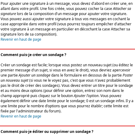
Pour ajouter une signature à un message, vous devez d'abord en créer une, en
allant dans votre profil. Une fois créée, vous pouvez cocher la case
Attacher sa
signature
lors de la composition d'un message pour ajouter votre signature.
Vous pouvez aussi ajouter votre signature à tous vos messages en cochant la
case appropriée dans votre profil (vous pourrez toujours empêcher d'attacher
votre signature à un message en particulier en décochant la case Attacher sa
signature lors de sa composition).
Revenir en haut de page
Comment puis-je créer un sondage ?
Créer un sondage est facile; lorsque vous postez un nouveau sujet (ou éditez le
premier message d'un sujet, si vous en avez le droit), vous devriez apercevoir
une partie
Ajouter un sondage
dans le formulaire en dessous de la partie
Poster
un nouveau sujet
(si vous ne le voyez pas, c'est que vous n'avez probablement
pas le droit de créer des sondages). Vous devez entrer un titre pour le sondage
et au moins deux options (pour définir une option, entrez son nom dans le
champ approprié puis cliquez sur le bouton
Ajouter l'option
. Vous pouvez
également définir une date limite pour le sondage; 0 est un sondage infini. Il y a
une limite pour le nombre d'options que vous pourrez établir; cette limite est
fixée par l'administrateur du forum).
Revenir en haut de page
Comment puis-je éditer ou supprimer un sondage ?