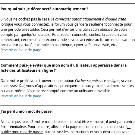
Pourquoi suis-je déconnecté automatiquement ?
Si vous ne cochez pas la case
Se connecter automatiquement à chaque visite
lorsque vous vous connectez, le forum vous gardera seulement connecté pour
une période préétablie. Ceci permet d'éviter une utilisation abusive de votre
compte par quelqu'un d'autre. Pour rester connecté, cochez la case en vous
connectant; ceci n'est pas recommandé si vous accédez au forum en utilisant un
ordinateur partagé, exemple : bibliothèque, cybercafé, université, etc.
Revenir en haut de page
Comment puis-je éviter que mon nom d'utilisateur apparaisse dans la
liste des utilisateurs en ligne ?
Dans votre profil, vous trouverez une option
Cacher sa présence en ligne
; si vous
choisissez
Oui
, vous n'apparaîtrez qu'uniquement aux yeux des administrateurs
ou vous-même. Vous serez compté comme un utilisateur invisible.
Revenir en haut de page
J'ai perdu mon mot de passe !
Ne paniquez pas ! Si votre mot de passe ne peut être retrouvé, il peut par contre
être réinitialisé. Pour ce faire, allez sur la page de connexion et cliquez sur
J'ai
oublié mon mot de passe
, puis suivez les instructions et vous devriez pouvoir