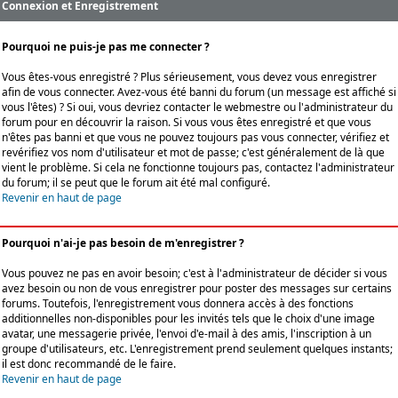
Connexion et Enregistrement
Pourquoi ne puis-je pas me connecter ?
Vous êtes-vous enregistré ? Plus sérieusement, vous devez vous enregistrer
afin de vous connecter. Avez-vous été banni du forum (un message est affiché si
vous l'êtes) ? Si oui, vous devriez contacter le webmestre ou l'administrateur du
forum pour en découvrir la raison. Si vous vous êtes enregistré et que vous
n'êtes pas banni et que vous ne pouvez toujours pas vous connecter, vérifiez et
revérifiez vos nom d'utilisateur et mot de passe; c'est généralement de là que
vient le problème. Si cela ne fonctionne toujours pas, contactez l'administrateur
du forum; il se peut que le forum ait été mal configuré.
Revenir en haut de page
Pourquoi n'ai-je pas besoin de m'enregistrer ?
Vous pouvez ne pas en avoir besoin; c'est à l'administrateur de décider si vous
avez besoin ou non de vous enregistrer pour poster des messages sur certains
forums. Toutefois, l'enregistrement vous donnera accès à des fonctions
additionnelles non-disponibles pour les invités tels que le choix d'une image
avatar, une messagerie privée, l'envoi d'e-mail à des amis, l'inscription à un
groupe d'utilisateurs, etc. L'enregistrement prend seulement quelques instants;
il est donc recommandé de le faire.
Revenir en haut de page