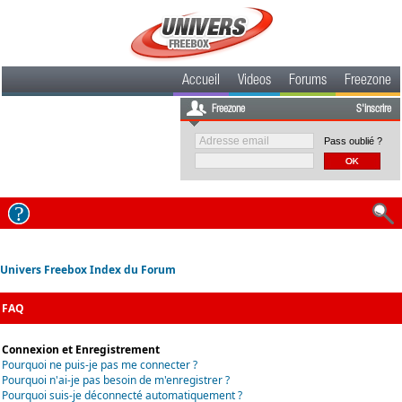
Accueil
Videos
Forums
Freezone
Freezone
S'inscrire
Pass oublié ?
Univers Freebox Index du Forum
FAQ
Connexion et Enregistrement
Pourquoi ne puis-je pas me connecter ?
Pourquoi n'ai-je pas besoin de m'enregistrer ?
Pourquoi suis-je déconnecté automatiquement ?