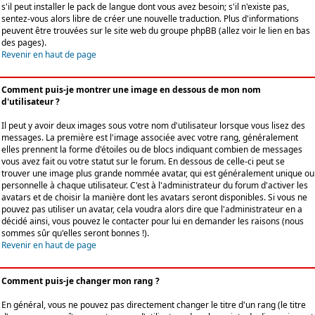
s'il peut installer le pack de langue dont vous avez besoin; s'il n'existe pas,
sentez-vous alors libre de créer une nouvelle traduction. Plus d'informations
peuvent être trouvées sur le site web du groupe phpBB (allez voir le lien en bas
des pages).
Revenir en haut de page
Comment puis-je montrer une image en dessous de mon nom
d'utilisateur ?
Il peut y avoir deux images sous votre nom d'utilisateur lorsque vous lisez des
messages. La première est l'image associée avec votre rang, généralement
elles prennent la forme d'étoiles ou de blocs indiquant combien de messages
vous avez fait ou votre statut sur le forum. En dessous de celle-ci peut se
trouver une image plus grande nommée avatar, qui est généralement unique ou
personnelle à chaque utilisateur. C'est à l'administrateur du forum d'activer les
avatars et de choisir la manière dont les avatars seront disponibles. Si vous ne
pouvez pas utiliser un avatar, cela voudra alors dire que l'administrateur en a
décidé ainsi, vous pouvez le contacter pour lui en demander les raisons (nous
sommes sûr qu'elles seront bonnes !).
Revenir en haut de page
Comment puis-je changer mon rang ?
En général, vous ne pouvez pas directement changer le titre d'un rang (le titre