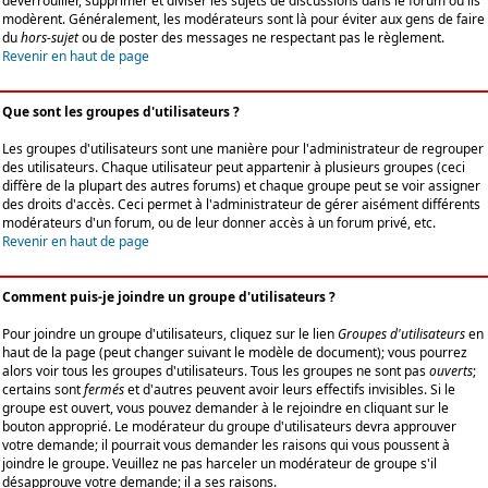
déverrouiller, supprimer et diviser les sujets de discussions dans le forum où ils
modèrent. Généralement, les modérateurs sont là pour éviter aux gens de faire
du
hors-sujet
ou de poster des messages ne respectant pas le règlement.
Revenir en haut de page
Que sont les groupes d'utilisateurs ?
Les groupes d'utilisateurs sont une manière pour l'administrateur de regrouper
des utilisateurs. Chaque utilisateur peut appartenir à plusieurs groupes (ceci
diffère de la plupart des autres forums) et chaque groupe peut se voir assigner
des droits d'accès. Ceci permet à l'administrateur de gérer aisément différents
modérateurs d'un forum, ou de leur donner accès à un forum privé, etc.
Revenir en haut de page
Comment puis-je joindre un groupe d'utilisateurs ?
Pour joindre un groupe d'utilisateurs, cliquez sur le lien
Groupes d'utilisateurs
en
haut de la page (peut changer suivant le modèle de document); vous pourrez
alors voir tous les groupes d'utilisateurs. Tous les groupes ne sont pas
ouverts
;
certains sont
fermés
et d'autres peuvent avoir leurs effectifs invisibles. Si le
groupe est ouvert, vous pouvez demander à le rejoindre en cliquant sur le
bouton approprié. Le modérateur du groupe d'utilisateurs devra approuver
votre demande; il pourrait vous demander les raisons qui vous poussent à
joindre le groupe. Veuillez ne pas harceler un modérateur de groupe s'il
désapprouve votre demande; il a ses raisons.