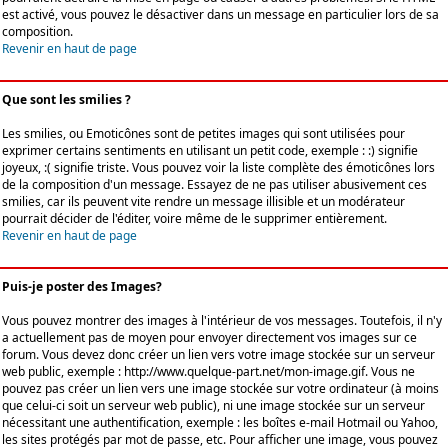
est activé, vous pouvez le désactiver dans un message en particulier lors de sa
composition.
Revenir en haut de page
Que sont les smilies ?
Les smilies, ou Emoticônes sont de petites images qui sont utilisées pour
exprimer certains sentiments en utilisant un petit code, exemple : :) signifie
joyeux, :( signifie triste. Vous pouvez voir la liste complète des émoticônes lors
de la composition d'un message. Essayez de ne pas utiliser abusivement ces
smilies, car ils peuvent vite rendre un message illisible et un modérateur
pourrait décider de l'éditer, voire même de le supprimer entièrement.
Revenir en haut de page
Puis-je poster des Images?
Vous pouvez montrer des images à l'intérieur de vos messages. Toutefois, il n'y
a actuellement pas de moyen pour envoyer directement vos images sur ce
forum. Vous devez donc créer un lien vers votre image stockée sur un serveur
web public, exemple : http://www.quelque-part.net/mon-image.gif. Vous ne
pouvez pas créer un lien vers une image stockée sur votre ordinateur (à moins
que celui-ci soit un serveur web public), ni une image stockée sur un serveur
nécessitant une authentification, exemple : les boîtes e-mail Hotmail ou Yahoo,
les sites protégés par mot de passe, etc. Pour afficher une image, vous pouvez