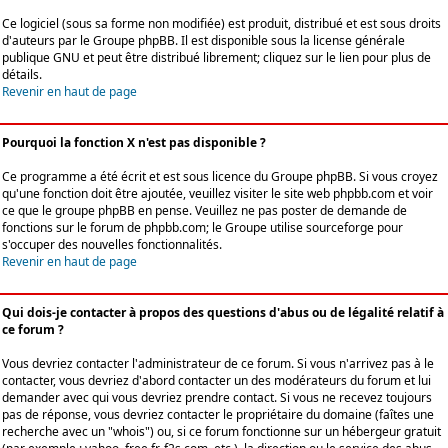
Ce logiciel (sous sa forme non modifiée) est produit, distribué et est sous droits
d'auteurs par le
Groupe phpBB
. Il est disponible sous la license générale
publique GNU et peut être distribué librement; cliquez sur le lien pour plus de
détails.
Revenir en haut de page
Pourquoi la fonction X n'est pas disponible ?
Ce programme a été écrit et est sous licence du Groupe phpBB. Si vous croyez
qu'une fonction doit être ajoutée, veuillez visiter le site web phpbb.com et voir
ce que le groupe phpBB en pense. Veuillez ne pas poster de demande de
fonctions sur le forum de phpbb.com; le Groupe utilise sourceforge pour
s'occuper des nouvelles fonctionnalités.
Revenir en haut de page
Qui dois-je contacter à propos des questions d'abus ou de légalité relatif à
ce forum ?
Vous devriez contacter l'administrateur de ce forum. Si vous n'arrivez pas à le
contacter, vous devriez d'abord contacter un des modérateurs du forum et lui
demander avec qui vous devriez prendre contact. Si vous ne recevez toujours
pas de réponse, vous devriez contacter le propriétaire du domaine (faîtes une
recherche avec un "whois") ou, si ce forum fonctionne sur un hébergeur gratuit