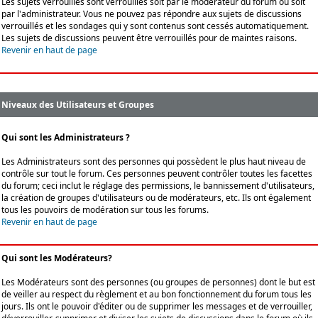
Les sujets verrouillés sont verrouillés soit par le modérateur du forum ou soit
par l'administrateur. Vous ne pouvez pas répondre aux sujets de discussions
verrouillés et les sondages qui y sont contenus sont cessés automatiquement.
Les sujets de discussions peuvent être verrouillés pour de maintes raisons.
Revenir en haut de page
Niveaux des Utilisateurs et Groupes
Qui sont les Administrateurs ?
Les Administrateurs sont des personnes qui possèdent le plus haut niveau de
contrôle sur tout le forum. Ces personnes peuvent contrôler toutes les facettes
du forum; ceci inclut le réglage des permissions, le bannissement d'utilisateurs,
la création de groupes d'utilisateurs ou de modérateurs, etc. Ils ont également
tous les pouvoirs de modération sur tous les forums.
Revenir en haut de page
Qui sont les Modérateurs?
Les Modérateurs sont des personnes (ou groupes de personnes) dont le but est
de veiller au respect du règlement et au bon fonctionnement du forum tous les
jours. Ils ont le pouvoir d'éditer ou de supprimer les messages et de verrouiller,