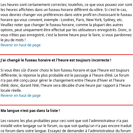
Les heures sont certainement correctes; toutefois, ce que vous pouvez voir sont
les heures affichées dans un fuseau horaire différent du vôtre. Si c'est le cas,
vous devriez changer vos préférences dans votre profil en choisissant le fuseau
horaire qui vous convient, exemple : Londres, Paris, New York, Sydney, etc.
Veuillez noter que changer le fuseau horaire, comme la plupart des autres
options, peut uniquement être effectué par les utilisateurs enregistrés. Donc, si
vous n'êtes pas enregistré, c'est la bonne heure pour le faire, si vous pardonnez
le jeu de mots !
Revenir en haut de page
J'ai changé le fuseau horaire et l'heure est toujours incorrecte !
Si vous êtes sûr d'avoir choisi le bon fuseau horaire et que l'heure est toujours
différente, la réponse la plus probable est le passage à l'heure d'été. Le forum
n'a pas été conçu pour gérer le changement entre l'heure d'hiver et l'heure
d'été; donc, durant l'été, l'heure sera décalée d'une heure par rapport à l'heure
locale réelle.
Revenir en haut de page
Ma langue n'est pas dans la liste !
Les raisons les plus probables pour ceci sont que soit l'administrateur n'a pas
installé votre langage sur le forum, ou que soit quelqu'un n'a pas encore traduit
ce forum dans votre langue. Essayez de demander à l'administrateur du forum