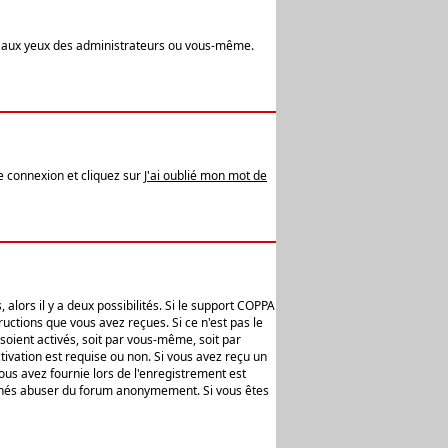
t aux yeux des administrateurs ou vous-même.
de connexion et cliquez sur
J'ai oublié mon mot de
alors il y a deux possibilités. Si le support COPPA
uctions que vous avez reçues. Si ce n'est pas le
soient activés, soit par vous-même, soit par
ivation est requise ou non. Si vous avez reçu un
vous avez fournie lors de l'enregistrement est
ntionnés abuser du forum anonymement. Si vous êtes