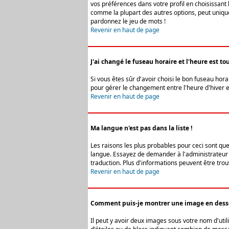
vos préférences dans votre profil en choisissant 
comme la plupart des autres options, peut uniquem
pardonnez le jeu de mots !
Revenir en haut de page
J'ai changé le fuseau horaire et l'heure est tou
Si vous êtes sûr d'avoir choisi le bon fuseau hora
pour gérer le changement entre l'heure d'hiver et 
Revenir en haut de page
Ma langue n'est pas dans la liste !
Les raisons les plus probables pour ceci sont que
langue. Essayez de demander à l'administrateur du
traduction. Plus d'informations peuvent être trou
Revenir en haut de page
Comment puis-je montrer une image en desso
Il peut y avoir deux images sous votre nom d'uti