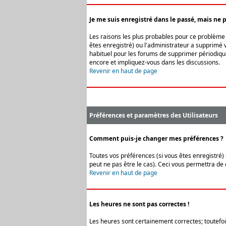
Je me suis enregistré dans le passé, mais ne 
Les raisons les plus probables pour ce problème s
êtes enregistré) ou l'administrateur a supprimé v
habituel pour les forums de supprimer périodique
encore et impliquez-vous dans les discussions.
Revenir en haut de page
Préférences et paramètres des Utilisateurs
Comment puis-je changer mes préférences ?
Toutes vos préférences (si vous êtes enregistré) 
peut ne pas être le cas). Ceci vous permettra de
Revenir en haut de page
Les heures ne sont pas correctes !
Les heures sont certainement correctes; toutefois