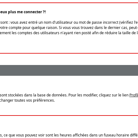
peux plus me connecter ?!
ont : vous avez entré un nom d'utilisateur ou mot de passe incorrect (vérifiez l'
otre compte pour quelque raison. Si vous vous trouvez dans le dernier cas, peut-ê
ment les comptes des utilisateurs n'ayant rien posté afin de réduire la taille de
sont stockées dans la base de données. Pour les modifier, cliquez sur le lien
Profi
 changer toutes vos préférences.
, ce que vous pouvez voir sont les heures affichées dans un fuseau horaire différ