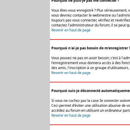
Pourquoi ne puis-je pas me connecter ?
Vous êtes-vous enregistré ? Plus sérieusement, vo
vous devriez contacter le webmestre ou l'adminis
toujours pas vous connecter, vérifiez et revérifi
contactez l'administrateur du forum; il se peut q
Revenir en haut de page
Pourquoi n'ai-je pas besoin de m'enregistrer 
Vous pouvez ne pas en avoir besoin; c'est à l'ad
l'enregistrement vous donnera accès à des fonctio
des amis, l'inscription à un groupe d'utilisateur
Revenir en haut de page
Pourquoi suis-je déconnecté automatiqueme
Si vous ne cochez pas la case
Se connecter autom
Ceci permet d'éviter une utilisation abusive de 
accédez au forum en utilisant un ordinateur parta
Revenir en haut de page