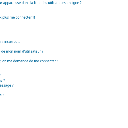
apparaisse dans la liste des utilisateurs en ligne ?
 !
x plus me connecter ?!
rs incorrecte !
de mon nom d'utilisateur ?
teur, on me demande de me connecter !
?
e ?
essage ?
e ?