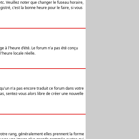
etc. Veuillez noter que changer le fuseau horaire,
stré, c'est la bonne heure pour le faire, si vous
age à l'heure d'été. Le forum n'a pas été conçu
l'heure locale réelle.
elqu'un n'a pas encore traduit ce forum dans votre
pas, sentez-vous alors libre de créer une nouvelle
 votre rang, généralement elles prennent la forme