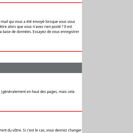
e-mail qui vous a été envoyé lorsque vous vous
tre alors que vous n'avez rien posté ? Il est
 la base de données. Essayez de vous enregistrer
l
(généralement en haut des pages, mais cela
ent du vôtre. Si c'est le cas, vous devriez changer