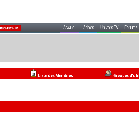
Accueil
Videos
Univers TV
Forums
Liste des Membres
Groupes d'uti