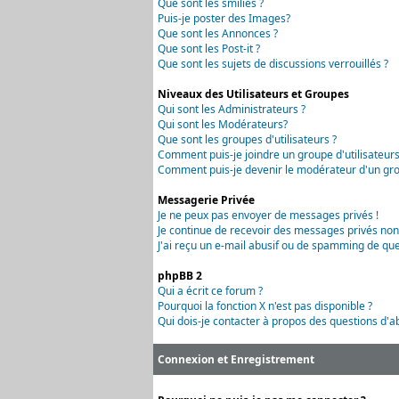
Que sont les smilies ?
Puis-je poster des Images?
Que sont les Annonces ?
Que sont les Post-it ?
Que sont les sujets de discussions verrouillés ?
Niveaux des Utilisateurs et Groupes
Qui sont les Administrateurs ?
Qui sont les Modérateurs?
Que sont les groupes d'utilisateurs ?
Comment puis-je joindre un groupe d'utilisateurs
Comment puis-je devenir le modérateur d'un grou
Messagerie Privée
Je ne peux pas envoyer de messages privés !
Je continue de recevoir des messages privés non
J'ai reçu un e-mail abusif ou de spamming de que
phpBB 2
Qui a écrit ce forum ?
Pourquoi la fonction X n'est pas disponible ?
Qui dois-je contacter à propos des questions d'ab
Connexion et Enregistrement