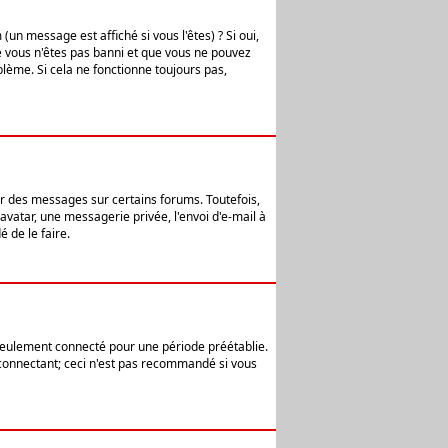
n message est affiché si vous l'êtes) ? Si oui,
e vous n'êtes pas banni et que vous ne pouvez
blème. Si cela ne fonctionne toujours pas,
er des messages sur certains forums. Toutefois,
avatar, une messagerie privée, l'envoi d'e-mail à
 de le faire.
eulement connecté pour une période préétablie.
 connectant; ceci n'est pas recommandé si vous