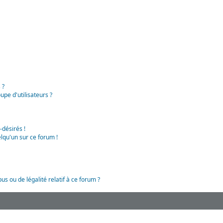
 ?
pe d'utilisateurs ?
-désirés !
lqu'un sur ce forum !
us ou de légalité relatif à ce forum ?