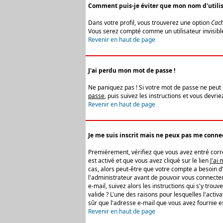
Comment puis-je éviter que mon nom d'utilisat
Dans votre profil, vous trouverez une option
Cach
Vous serez compté comme un utilisateur invisibl
Revenir en haut de page
J'ai perdu mon mot de passe !
Ne paniquez pas ! Si votre mot de passe ne peut êt
passe
, puis suivez les instructions et vous devr
Revenir en haut de page
Je me suis inscrit mais ne peux pas me connec
Premièrement, vérifiez que vous avez entré correc
est activé et que vous avez cliqué sur le lien
J'ai
cas, alors peut-être que votre compte a besoin d
l'administrateur avant de pouvoir vous connecter
e-mail, suivez alors les instructions qui s'y trou
valide ? L'une des raisons pour lesquelles l'acti
sûr que l'adresse e-mail que vous avez fournie es
Revenir en haut de page