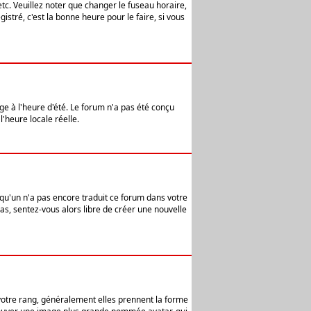
etc. Veuillez noter que changer le fuseau horaire,
stré, c'est la bonne heure pour le faire, si vous
age à l'heure d'été. Le forum n'a pas été conçu
l'heure locale réelle.
elqu'un n'a pas encore traduit ce forum dans votre
pas, sentez-vous alors libre de créer une nouvelle
 votre rang, généralement elles prennent la forme