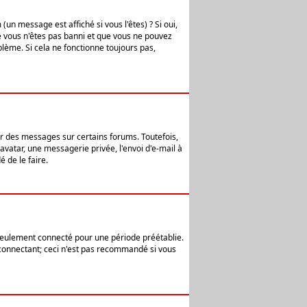
n message est affiché si vous l'êtes) ? Si oui,
e vous n'êtes pas banni et que vous ne pouvez
blème. Si cela ne fonctionne toujours pas,
er des messages sur certains forums. Toutefois,
avatar, une messagerie privée, l'envoi d'e-mail à
 de le faire.
eulement connecté pour une période préétablie.
 connectant; ceci n'est pas recommandé si vous