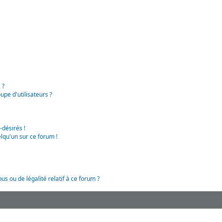
 ?
pe d'utilisateurs ?
-désirés !
lqu'un sur ce forum !
us ou de légalité relatif à ce forum ?