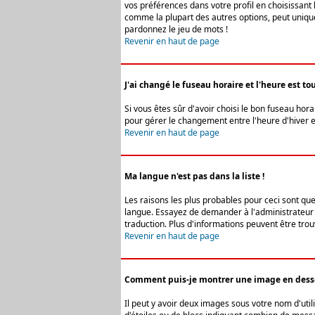
vos préférences dans votre profil en choisissant 
comme la plupart des autres options, peut uniquem
pardonnez le jeu de mots !
Revenir en haut de page
J'ai changé le fuseau horaire et l'heure est tou
Si vous êtes sûr d'avoir choisi le bon fuseau hora
pour gérer le changement entre l'heure d'hiver et 
Revenir en haut de page
Ma langue n'est pas dans la liste !
Les raisons les plus probables pour ceci sont que
langue. Essayez de demander à l'administrateur du
traduction. Plus d'informations peuvent être trou
Revenir en haut de page
Comment puis-je montrer une image en desso
Il peut y avoir deux images sous votre nom d'uti