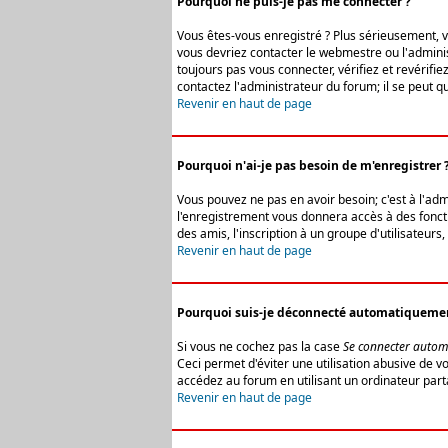
Pourquoi ne puis-je pas me connecter ?
Vous êtes-vous enregistré ? Plus sérieusement, vo
vous devriez contacter le webmestre ou l'adminis
toujours pas vous connecter, vérifiez et revérifi
contactez l'administrateur du forum; il se peut q
Revenir en haut de page
Pourquoi n'ai-je pas besoin de m'enregistrer 
Vous pouvez ne pas en avoir besoin; c'est à l'ad
l'enregistrement vous donnera accès à des fonctio
des amis, l'inscription à un groupe d'utilisateur
Revenir en haut de page
Pourquoi suis-je déconnecté automatiqueme
Si vous ne cochez pas la case
Se connecter autom
Ceci permet d'éviter une utilisation abusive de 
accédez au forum en utilisant un ordinateur parta
Revenir en haut de page