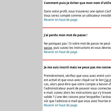
Comment puis-je éviter que mon nom d'utilisat
Dans votre profil, vous trouverez une option
Cach
Vous serez compté comme un utilisateur invisibl
Revenir en haut de page
J'ai perdu mon mot de passe !
Ne paniquez pas ! Si votre mot de passe ne peut êt
passe
, puis suivez les instructions et vous devr
Revenir en haut de page
Je me suis inscrit mais ne peux pas me connec
Premièrement, vérifiez que vous avez entré correc
est activé et que vous avez cliqué sur le lien
J'ai
cas, alors peut-être que votre compte a besoin d
l'administrateur avant de pouvoir vous connecter
e-mail, suivez alors les instructions qui s'y trou
valide ? L'une des raisons pour lesquelles l'acti
sûr que l'adresse e-mail que vous avez fournie es
Revenir en haut de page