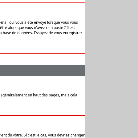
e-mail qui vous a été envoyé lorsque vous vous
tre alors que vous n'avez rien posté ? Il est
 la base de données. Essayez de vous enregistrer
l
(généralement en haut des pages, mais cela
ent du vôtre. Si c'est le cas, vous devriez changer