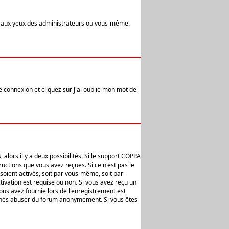
t aux yeux des administrateurs ou vous-même.
de connexion et cliquez sur
J'ai oublié mon mot de
alors il y a deux possibilités. Si le support COPPA
uctions que vous avez reçues. Si ce n'est pas le
soient activés, soit par vous-même, soit par
ivation est requise ou non. Si vous avez reçu un
vous avez fournie lors de l'enregistrement est
ntionnés abuser du forum anonymement. Si vous êtes