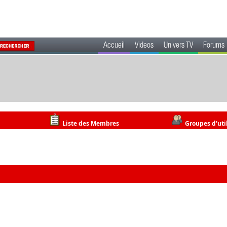
Accueil
Videos
Univers TV
Forums
Liste des Membres
Groupes d'uti