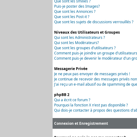
Que sont les smilies ?
Puis-je poster des Images?
Que sont les Annonces ?
Que sont les Post-it ?
Que sont les sujets de discussions verrouillés ?
Niveaux des Utilisateurs et Groupes
Qui sont les Administrateurs ?
Qui sont les Modérateurs?
Que sont les groupes d'utilisateurs ?
Comment puis-je joindre un groupe d'utilisateurs
Comment puis-je devenir le modérateur d'un grou
Messagerie Privée
Je ne peux pas envoyer de messages privés !
Je continue de recevoir des messages privés non
J'ai reçu un e-mail abusif ou de spamming de que
phpBB 2
Qui a écrit ce forum ?
Pourquoi la fonction X n'est pas disponible ?
Qui dois-je contacter à propos des questions d'ab
Connexion et Enregistrement