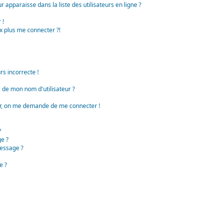
apparaisse dans la liste des utilisateurs en ligne ?
 !
x plus me connecter ?!
rs incorrecte !
de mon nom d'utilisateur ?
teur, on me demande de me connecter !
?
e ?
essage ?
e ?