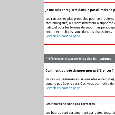
Je me suis enregistré dans le passé, mais ne 
Les raisons les plus probables pour ce problème s
êtes enregistré) ou l'administrateur a supprimé v
habituel pour les forums de supprimer périodique
encore et impliquez-vous dans les discussions.
Revenir en haut de page
Préférences et paramètres des Utilisateurs
Comment puis-je changer mes préférences ?
Toutes vos préférences (si vous êtes enregistré) 
peut ne pas être le cas). Ceci vous permettra de
Revenir en haut de page
Les heures ne sont pas correctes !
Les heures sont certainement correctes; toutefois