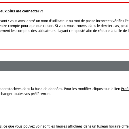
peux plus me connecter ?!
ont : vous avez entré un nom d'utilisateur ou mot de passe incorrect (vérifiez l'
otre compte pour quelque raison. Si vous vous trouvez dans le dernier cas, peut-ê
ment les comptes des utilisateurs n'ayant rien posté afin de réduire la taille de
sont stockées dans la base de données. Pour les modifier, cliquez sur le lien
Profi
 changer toutes vos préférences.
, ce que vous pouvez voir sont les heures affichées dans un fuseau horaire différ