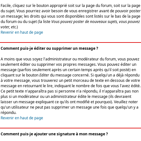
Facile, cliquez sur le bouton approprié soit sur la page du forum, soit sur la page
du sujet. Vous pourriez avoir besoin de vous enregistrer avant de pouvoir poster
un message; les droits qui vous sont disponibles sont listés sur le bas de la page
du forum ou du sujet (la liste
Vous pouvez poster de nouveaux sujets, vous pouvez
voter, etc.
)
Revenir en haut de page
Comment puis-je éditer ou supprimer un message ?
A moins que vous soyez l'administrateur ou modérateur du forum, vous pouvez
seulement éditer ou supprimer vos propres messages. Vous pouvez éditer un
message (parfois seulement après un certain temps après qu'il soit posté) en
cliquant sur le bouton
Editer
du message concerné. Si quelqu'un a déjà répondu
à votre message, vous trouverez un petit morceau de texte en dessous de votre
message en retournant le lire, indiquant le nombre de fois que vous l'avez édité.
Ce petit texte n'apparaîtra pas si personne n'a répondu, il n'apparaîtra pas non
plus si un modérateur ou un administrateur édite le message (ils devraient
laisser un message expliquant ce qu'ils ont modifié et pourquoi). Veuillez noter
qu'un utilisateur ne peut pas supprimer un message une fois que quelqu'un y a
répondu.
Revenir en haut de page
Comment puis-je ajouter une signature à mon message ?