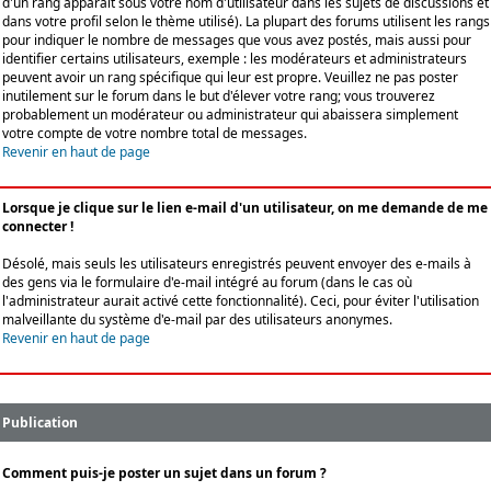
d'un rang apparaît sous votre nom d'utilisateur dans les sujets de discussions et
dans votre profil selon le thème utilisé). La plupart des forums utilisent les rangs
pour indiquer le nombre de messages que vous avez postés, mais aussi pour
identifier certains utilisateurs, exemple : les modérateurs et administrateurs
peuvent avoir un rang spécifique qui leur est propre. Veuillez ne pas poster
inutilement sur le forum dans le but d'élever votre rang; vous trouverez
probablement un modérateur ou administrateur qui abaissera simplement
votre compte de votre nombre total de messages.
Revenir en haut de page
Lorsque je clique sur le lien e-mail d'un utilisateur, on me demande de me
connecter !
Désolé, mais seuls les utilisateurs enregistrés peuvent envoyer des e-mails à
des gens via le formulaire d'e-mail intégré au forum (dans le cas où
l'administrateur aurait activé cette fonctionnalité). Ceci, pour éviter l'utilisation
malveillante du système d'e-mail par des utilisateurs anonymes.
Revenir en haut de page
Publication
Comment puis-je poster un sujet dans un forum ?