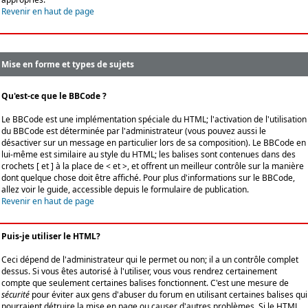
Revenir en haut de page
Mise en forme et types de sujets
Qu'est-ce que le BBCode ?
Le BBCode est une implémentation spéciale du HTML; l'activation de l'utilisation
du BBCode est déterminée par l'administrateur (vous pouvez aussi le
désactiver sur un message en particulier lors de sa composition). Le BBCode en
lui-même est similaire au style du HTML; les balises sont contenues dans des
crochets [ et ] à la place de < et >, et offrent un meilleur contrôle sur la manière
dont quelque chose doit être affiché. Pour plus d'informations sur le BBCode,
allez voir le guide, accessible depuis le formulaire de publication.
Revenir en haut de page
Puis-je utiliser le HTML?
Ceci dépend de l'administrateur qui le permet ou non; il a un contrôle complet
dessus. Si vous êtes autorisé à l'utiliser, vous vous rendrez certainement
compte que seulement certaines balises fonctionnent. C'est une mesure de
sécurité
pour éviter aux gens d'abuser du forum en utilisant certaines balises qui
pourraient détruire la mise en page ou causer d'autres problèmes. Si le HTML