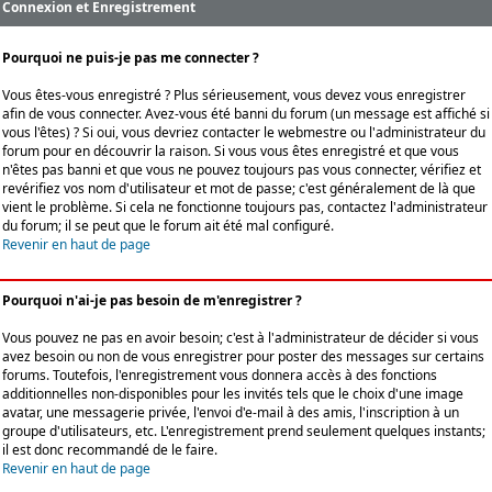
Connexion et Enregistrement
Pourquoi ne puis-je pas me connecter ?
Vous êtes-vous enregistré ? Plus sérieusement, vous devez vous enregistrer
afin de vous connecter. Avez-vous été banni du forum (un message est affiché si
vous l'êtes) ? Si oui, vous devriez contacter le webmestre ou l'administrateur du
forum pour en découvrir la raison. Si vous vous êtes enregistré et que vous
n'êtes pas banni et que vous ne pouvez toujours pas vous connecter, vérifiez et
revérifiez vos nom d'utilisateur et mot de passe; c'est généralement de là que
vient le problème. Si cela ne fonctionne toujours pas, contactez l'administrateur
du forum; il se peut que le forum ait été mal configuré.
Revenir en haut de page
Pourquoi n'ai-je pas besoin de m'enregistrer ?
Vous pouvez ne pas en avoir besoin; c'est à l'administrateur de décider si vous
avez besoin ou non de vous enregistrer pour poster des messages sur certains
forums. Toutefois, l'enregistrement vous donnera accès à des fonctions
additionnelles non-disponibles pour les invités tels que le choix d'une image
avatar, une messagerie privée, l'envoi d'e-mail à des amis, l'inscription à un
groupe d'utilisateurs, etc. L'enregistrement prend seulement quelques instants;
il est donc recommandé de le faire.
Revenir en haut de page