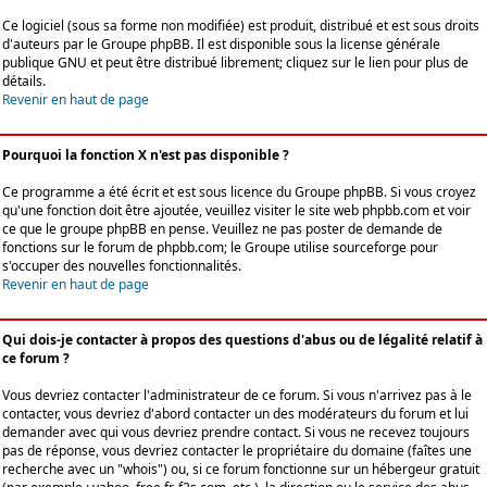
Ce logiciel (sous sa forme non modifiée) est produit, distribué et est sous droits
d'auteurs par le
Groupe phpBB
. Il est disponible sous la license générale
publique GNU et peut être distribué librement; cliquez sur le lien pour plus de
détails.
Revenir en haut de page
Pourquoi la fonction X n'est pas disponible ?
Ce programme a été écrit et est sous licence du Groupe phpBB. Si vous croyez
qu'une fonction doit être ajoutée, veuillez visiter le site web phpbb.com et voir
ce que le groupe phpBB en pense. Veuillez ne pas poster de demande de
fonctions sur le forum de phpbb.com; le Groupe utilise sourceforge pour
s'occuper des nouvelles fonctionnalités.
Revenir en haut de page
Qui dois-je contacter à propos des questions d'abus ou de légalité relatif à
ce forum ?
Vous devriez contacter l'administrateur de ce forum. Si vous n'arrivez pas à le
contacter, vous devriez d'abord contacter un des modérateurs du forum et lui
demander avec qui vous devriez prendre contact. Si vous ne recevez toujours
pas de réponse, vous devriez contacter le propriétaire du domaine (faîtes une
recherche avec un "whois") ou, si ce forum fonctionne sur un hébergeur gratuit