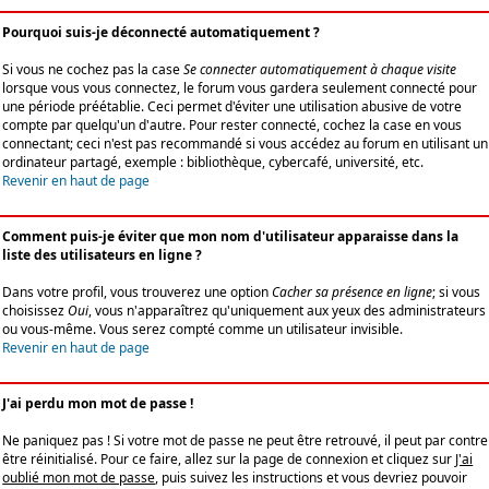
Pourquoi suis-je déconnecté automatiquement ?
Si vous ne cochez pas la case
Se connecter automatiquement à chaque visite
lorsque vous vous connectez, le forum vous gardera seulement connecté pour
une période préétablie. Ceci permet d'éviter une utilisation abusive de votre
compte par quelqu'un d'autre. Pour rester connecté, cochez la case en vous
connectant; ceci n'est pas recommandé si vous accédez au forum en utilisant un
ordinateur partagé, exemple : bibliothèque, cybercafé, université, etc.
Revenir en haut de page
Comment puis-je éviter que mon nom d'utilisateur apparaisse dans la
liste des utilisateurs en ligne ?
Dans votre profil, vous trouverez une option
Cacher sa présence en ligne
; si vous
choisissez
Oui
, vous n'apparaîtrez qu'uniquement aux yeux des administrateurs
ou vous-même. Vous serez compté comme un utilisateur invisible.
Revenir en haut de page
J'ai perdu mon mot de passe !
Ne paniquez pas ! Si votre mot de passe ne peut être retrouvé, il peut par contre
être réinitialisé. Pour ce faire, allez sur la page de connexion et cliquez sur
J'ai
oublié mon mot de passe
, puis suivez les instructions et vous devriez pouvoir