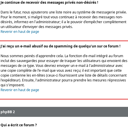
Je continue de recevoir des messages privés non-désirés !
Dans le futur, nous ajouterons une liste noire au système de messagerie privée.
Pour le moment, si malgré tout vous continuez à recevoir des messages non-
désirés, informez-en l'administrateur; il a le pouvoir d'empêcher complètement
un utilisateur d'envoyer des messages privés.
Revenir en haut de page
J'ai reçu un e-mail abusif ou de spamming de quelqu'un sur ce forum !
Nous sommes peinés d'apprendre cela. La fonction d'e-mail intégré au forum
inclut des sauvegardes pour essayer de traquer les utilisateurs qui envoient des
messages de ce type. Vous devriez envoyer un e-mail à l'administrateur avec
une copie complète de l'e-mail que vous avez reçu; il est important que cette
copie contienne les en-têtes (ceux-ci fournissent une liste de détails concernant
l'expéditeur). Ensuite, l'administrateur pourra prendre les mesures répressives
qui s'imposent.
Revenir en haut de page
phpBB 2
Qui a écrit ce forum ?