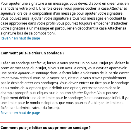
Pour ajouter une signature à un message, vous devez d'abord en créer une, en
allant dans votre profil. Une fois créée, vous pouvez cocher la case
Attacher sa
signature
lors de la composition d'un message pour ajouter votre signature.
Vous pouvez aussi ajouter votre signature à tous vos messages en cochant la
case appropriée dans votre profil (vous pourrez toujours empêcher d'attacher
votre signature à un message en particulier en décochant la case Attacher sa
signature lors de sa composition).
Revenir en haut de page
Comment puis-je créer un sondage ?
Créer un sondage est facile; lorsque vous postez un nouveau sujet (ou éditez le
premier message d'un sujet, si vous en avez le droit), vous devriez apercevoir
une partie
Ajouter un sondage
dans le formulaire en dessous de la partie
Poster
un nouveau sujet
(si vous ne le voyez pas, c'est que vous n'avez probablement
pas le droit de créer des sondages). Vous devez entrer un titre pour le sondage
et au moins deux options (pour définir une option, entrez son nom dans le
champ approprié puis cliquez sur le bouton
Ajouter l'option
. Vous pouvez
également définir une date limite pour le sondage; 0 est un sondage infini. Il y a
une limite pour le nombre d'options que vous pourrez établir; cette limite est
fixée par l'administrateur du forum).
Revenir en haut de page
Comment puis-je éditer ou supprimer un sondage ?