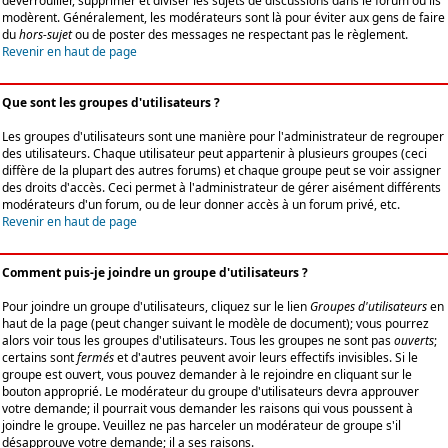
déverrouiller, supprimer et diviser les sujets de discussions dans le forum où ils
modèrent. Généralement, les modérateurs sont là pour éviter aux gens de faire
du
hors-sujet
ou de poster des messages ne respectant pas le règlement.
Revenir en haut de page
Que sont les groupes d'utilisateurs ?
Les groupes d'utilisateurs sont une manière pour l'administrateur de regrouper
des utilisateurs. Chaque utilisateur peut appartenir à plusieurs groupes (ceci
diffère de la plupart des autres forums) et chaque groupe peut se voir assigner
des droits d'accès. Ceci permet à l'administrateur de gérer aisément différents
modérateurs d'un forum, ou de leur donner accès à un forum privé, etc.
Revenir en haut de page
Comment puis-je joindre un groupe d'utilisateurs ?
Pour joindre un groupe d'utilisateurs, cliquez sur le lien
Groupes d'utilisateurs
en
haut de la page (peut changer suivant le modèle de document); vous pourrez
alors voir tous les groupes d'utilisateurs. Tous les groupes ne sont pas
ouverts
;
certains sont
fermés
et d'autres peuvent avoir leurs effectifs invisibles. Si le
groupe est ouvert, vous pouvez demander à le rejoindre en cliquant sur le
bouton approprié. Le modérateur du groupe d'utilisateurs devra approuver
votre demande; il pourrait vous demander les raisons qui vous poussent à
joindre le groupe. Veuillez ne pas harceler un modérateur de groupe s'il
désapprouve votre demande; il a ses raisons.