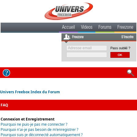
Accueil
Videos
Forums
Freezone
Freezone
S'inscrire
Pass oublié ?
Univers Freebox Index du Forum
FAQ
Connexion et Enregistrement
Pourquoi ne puis-je pas me connecter ?
Pourquoi n'ai-je pas besoin de m'enregistrer ?
Pourquoi suis-je déconnecté automatiquement ?