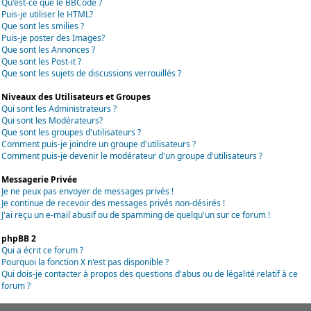
Qu'est-ce que le BBCode ?
Puis-je utiliser le HTML?
Que sont les smilies ?
Puis-je poster des Images?
Que sont les Annonces ?
Que sont les Post-it ?
Que sont les sujets de discussions verrouillés ?
Niveaux des Utilisateurs et Groupes
Qui sont les Administrateurs ?
Qui sont les Modérateurs?
Que sont les groupes d'utilisateurs ?
Comment puis-je joindre un groupe d'utilisateurs ?
Comment puis-je devenir le modérateur d'un groupe d'utilisateurs ?
Messagerie Privée
Je ne peux pas envoyer de messages privés !
Je continue de recevoir des messages privés non-désirés !
J'ai reçu un e-mail abusif ou de spamming de quelqu'un sur ce forum !
phpBB 2
Qui a écrit ce forum ?
Pourquoi la fonction X n'est pas disponible ?
Qui dois-je contacter à propos des questions d'abus ou de légalité relatif à ce
forum ?