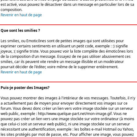
est activé, vous pouvez le désactiver dans un message en particulier lors de sa
composition.
Revenir en haut de page
Que sont les smilies ?
Les smilies, ou Emoticônes sont de petites images qui sont utilisées pour
exprimer certains sentiments en utilisant un petit code, exemple : :) signifie
joyeux, :( signifie triste. Vous pouvez voir la liste complète des émoticônes lors
de la composition d'un message. Essayez de ne pas utiliser abusivement ces
smilies, car ils peuvent vite rendre un message illisible et un modérateur
pourrait décider de l'éditer, voire même de le supprimer entièrement.
Revenir en haut de page
Puis-je poster des Images?
Vous pouvez montrer des images à l'intérieur de vos messages. Toutefois, il n'y
a actuellement pas de moyen pour envoyer directement vos images sur ce
forum. Vous devez donc créer un lien vers votre image stockée sur un serveur
web public, exemple : http://www.quelque-part.net/mon-image.gif. Vous ne
pouvez pas créer un lien vers une image stockée sur votre ordinateur (à moins
que celui-ci soit un serveur web public), ni une image stockée sur un serveur
nécessitant une authentification, exemple : les boîtes e-mail Hotmail ou Yahoo,
les sites protégés par mot de passe, etc. Pour afficher une image, vous pouvez