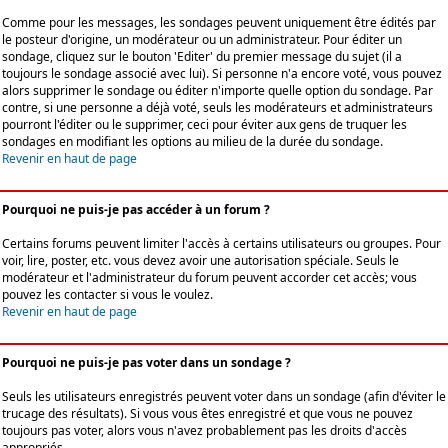
Comme pour les messages, les sondages peuvent uniquement être édités par
le posteur d'origine, un modérateur ou un administrateur. Pour éditer un
sondage, cliquez sur le bouton 'Editer' du premier message du sujet (il a
toujours le sondage associé avec lui). Si personne n'a encore voté, vous pouvez
alors supprimer le sondage ou éditer n'importe quelle option du sondage. Par
contre, si une personne a déjà voté, seuls les modérateurs et administrateurs
pourront l'éditer ou le supprimer, ceci pour éviter aux gens de truquer les
sondages en modifiant les options au milieu de la durée du sondage.
Revenir en haut de page
Pourquoi ne puis-je pas accéder à un forum ?
Certains forums peuvent limiter l'accès à certains utilisateurs ou groupes. Pour
voir, lire, poster, etc. vous devez avoir une autorisation spéciale. Seuls le
modérateur et l'administrateur du forum peuvent accorder cet accès; vous
pouvez les contacter si vous le voulez.
Revenir en haut de page
Pourquoi ne puis-je pas voter dans un sondage ?
Seuls les utilisateurs enregistrés peuvent voter dans un sondage (afin d'éviter le
trucage des résultats). Si vous vous êtes enregistré et que vous ne pouvez
toujours pas voter, alors vous n'avez probablement pas les droits d'accès
appropriés.