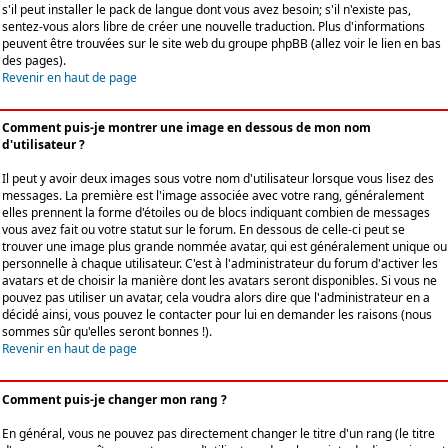
s'il peut installer le pack de langue dont vous avez besoin; s'il n'existe pas,
sentez-vous alors libre de créer une nouvelle traduction. Plus d'informations
peuvent être trouvées sur le site web du groupe phpBB (allez voir le lien en bas
des pages).
Revenir en haut de page
Comment puis-je montrer une image en dessous de mon nom
d'utilisateur ?
Il peut y avoir deux images sous votre nom d'utilisateur lorsque vous lisez des
messages. La première est l'image associée avec votre rang, généralement
elles prennent la forme d'étoiles ou de blocs indiquant combien de messages
vous avez fait ou votre statut sur le forum. En dessous de celle-ci peut se
trouver une image plus grande nommée avatar, qui est généralement unique ou
personnelle à chaque utilisateur. C'est à l'administrateur du forum d'activer les
avatars et de choisir la manière dont les avatars seront disponibles. Si vous ne
pouvez pas utiliser un avatar, cela voudra alors dire que l'administrateur en a
décidé ainsi, vous pouvez le contacter pour lui en demander les raisons (nous
sommes sûr qu'elles seront bonnes !).
Revenir en haut de page
Comment puis-je changer mon rang ?
En général, vous ne pouvez pas directement changer le titre d'un rang (le titre