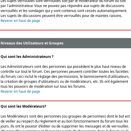
Les sujets verrouillés sont verrouillés soit par le modérateur du forum ou soit
par l'administrateur. Vous ne pouvez pas répondre aux sujets de discussions
verrouillés et les sondages qui y sont contenus sont cessés automatiquement.
Les sujets de discussions peuvent être verrouillés pour de maintes raisons.
Revenir en haut de page
Niveaux des Utilisateurs et Groupes
Qui sont les Administrateurs ?
Les Administrateurs sont des personnes qui possèdent le plus haut niveau de
contrôle sur tout le forum. Ces personnes peuvent contrôler toutes les facettes
du forum; ceci inclut le réglage des permissions, le bannissement d'utilisateurs,
la création de groupes d'utilisateurs ou de modérateurs, etc. Ils ont également
tous les pouvoirs de modération sur tous les forums.
Revenir en haut de page
Qui sont les Modérateurs?
Les Modérateurs sont des personnes (ou groupes de personnes) dont le but est
de veiller au respect du règlement et au bon fonctionnement du forum tous les
jours. Ils ont le pouvoir d'éditer ou de supprimer les messages et de verrouiller,