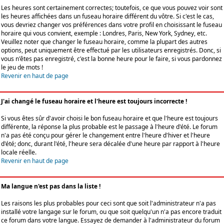
Les heures sont certainement correctes; toutefois, ce que vous pouvez voir sont
les heures affichées dans un fuseau horaire différent du vôtre. Si c'est le cas,
vous devriez changer vos préférences dans votre profil en choisissant le fuseau
horaire qui vous convient, exemple : Londres, Paris, New York, Sydney, etc.
Veuillez noter que changer le fuseau horaire, comme la plupart des autres
options, peut uniquement être effectué par les utilisateurs enregistrés. Donc, si
vous n'êtes pas enregistré, c'est la bonne heure pour le faire, si vous pardonnez
le jeu de mots !
Revenir en haut de page
J'ai changé le fuseau horaire et l'heure est toujours incorrecte !
Si vous êtes sûr d'avoir choisi le bon fuseau horaire et que l'heure est toujours
différente, la réponse la plus probable est le passage à l'heure d'été. Le forum
n'a pas été conçu pour gérer le changement entre l'heure d'hiver et l'heure
d'été; donc, durant l'été, l'heure sera décalée d'une heure par rapport à l'heure
locale réelle.
Revenir en haut de page
Ma langue n'est pas dans la liste !
Les raisons les plus probables pour ceci sont que soit l'administrateur n'a pas
installé votre langage sur le forum, ou que soit quelqu'un n'a pas encore traduit
ce forum dans votre langue. Essayez de demander à l'administrateur du forum