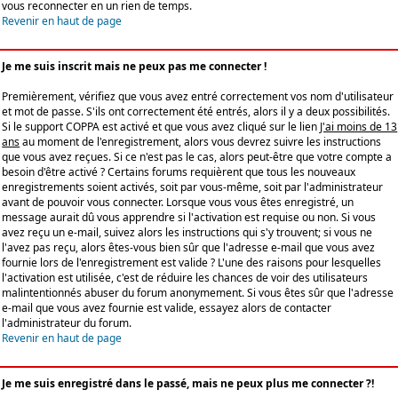
vous reconnecter en un rien de temps.
Revenir en haut de page
Je me suis inscrit mais ne peux pas me connecter !
Premièrement, vérifiez que vous avez entré correctement vos nom d'utilisateur
et mot de passe. S'ils ont correctement été entrés, alors il y a deux possibilités.
Si le support COPPA est activé et que vous avez cliqué sur le lien
J'ai moins de 13
ans
au moment de l'enregistrement, alors vous devrez suivre les instructions
que vous avez reçues. Si ce n'est pas le cas, alors peut-être que votre compte a
besoin d'être activé ? Certains forums requièrent que tous les nouveaux
enregistrements soient activés, soit par vous-même, soit par l'administrateur
avant de pouvoir vous connecter. Lorsque vous vous êtes enregistré, un
message aurait dû vous apprendre si l'activation est requise ou non. Si vous
avez reçu un e-mail, suivez alors les instructions qui s'y trouvent; si vous ne
l'avez pas reçu, alors êtes-vous bien sûr que l'adresse e-mail que vous avez
fournie lors de l'enregistrement est valide ? L'une des raisons pour lesquelles
l'activation est utilisée, c'est de réduire les chances de voir des utilisateurs
malintentionnés abuser du forum anonymement. Si vous êtes sûr que l'adresse
e-mail que vous avez fournie est valide, essayez alors de contacter
l'administrateur du forum.
Revenir en haut de page
Je me suis enregistré dans le passé, mais ne peux plus me connecter ?!