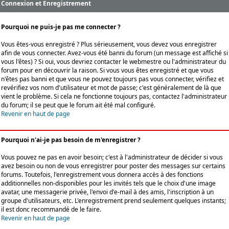
Connexion et Enregistrement
Pourquoi ne puis-je pas me connecter ?
Vous êtes-vous enregistré ? Plus sérieusement, vous devez vous enregistrer
afin de vous connecter. Avez-vous été banni du forum (un message est affiché si
vous l'êtes) ? Si oui, vous devriez contacter le webmestre ou l'administrateur du
forum pour en découvrir la raison. Si vous vous êtes enregistré et que vous
n'êtes pas banni et que vous ne pouvez toujours pas vous connecter, vérifiez et
revérifiez vos nom d'utilisateur et mot de passe; c'est généralement de là que
vient le problème. Si cela ne fonctionne toujours pas, contactez l'administrateur
du forum; il se peut que le forum ait été mal configuré.
Revenir en haut de page
Pourquoi n'ai-je pas besoin de m'enregistrer ?
Vous pouvez ne pas en avoir besoin; c'est à l'administrateur de décider si vous
avez besoin ou non de vous enregistrer pour poster des messages sur certains
forums. Toutefois, l'enregistrement vous donnera accès à des fonctions
additionnelles non-disponibles pour les invités tels que le choix d'une image
avatar, une messagerie privée, l'envoi d'e-mail à des amis, l'inscription à un
groupe d'utilisateurs, etc. L'enregistrement prend seulement quelques instants;
il est donc recommandé de le faire.
Revenir en haut de page