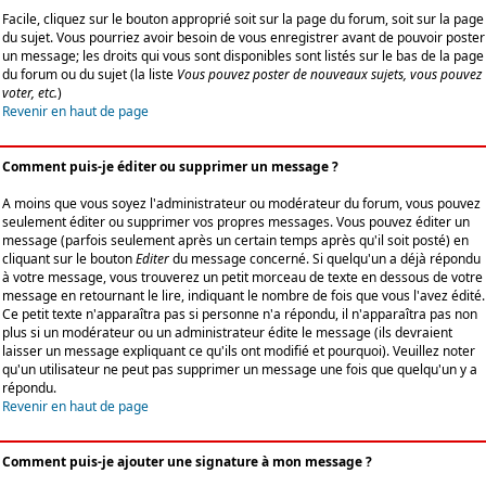
Facile, cliquez sur le bouton approprié soit sur la page du forum, soit sur la page
du sujet. Vous pourriez avoir besoin de vous enregistrer avant de pouvoir poster
un message; les droits qui vous sont disponibles sont listés sur le bas de la page
du forum ou du sujet (la liste
Vous pouvez poster de nouveaux sujets, vous pouvez
voter, etc.
)
Revenir en haut de page
Comment puis-je éditer ou supprimer un message ?
A moins que vous soyez l'administrateur ou modérateur du forum, vous pouvez
seulement éditer ou supprimer vos propres messages. Vous pouvez éditer un
message (parfois seulement après un certain temps après qu'il soit posté) en
cliquant sur le bouton
Editer
du message concerné. Si quelqu'un a déjà répondu
à votre message, vous trouverez un petit morceau de texte en dessous de votre
message en retournant le lire, indiquant le nombre de fois que vous l'avez édité.
Ce petit texte n'apparaîtra pas si personne n'a répondu, il n'apparaîtra pas non
plus si un modérateur ou un administrateur édite le message (ils devraient
laisser un message expliquant ce qu'ils ont modifié et pourquoi). Veuillez noter
qu'un utilisateur ne peut pas supprimer un message une fois que quelqu'un y a
répondu.
Revenir en haut de page
Comment puis-je ajouter une signature à mon message ?