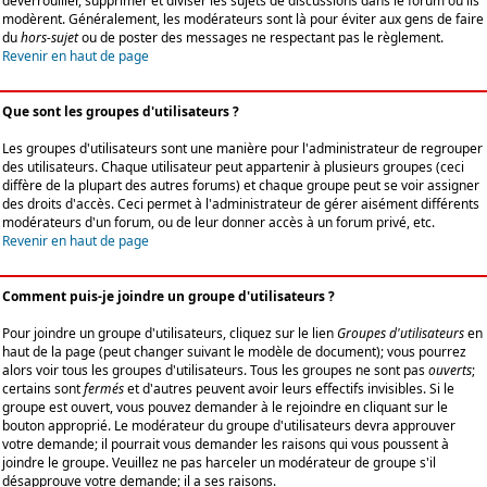
déverrouiller, supprimer et diviser les sujets de discussions dans le forum où ils
modèrent. Généralement, les modérateurs sont là pour éviter aux gens de faire
du
hors-sujet
ou de poster des messages ne respectant pas le règlement.
Revenir en haut de page
Que sont les groupes d'utilisateurs ?
Les groupes d'utilisateurs sont une manière pour l'administrateur de regrouper
des utilisateurs. Chaque utilisateur peut appartenir à plusieurs groupes (ceci
diffère de la plupart des autres forums) et chaque groupe peut se voir assigner
des droits d'accès. Ceci permet à l'administrateur de gérer aisément différents
modérateurs d'un forum, ou de leur donner accès à un forum privé, etc.
Revenir en haut de page
Comment puis-je joindre un groupe d'utilisateurs ?
Pour joindre un groupe d'utilisateurs, cliquez sur le lien
Groupes d'utilisateurs
en
haut de la page (peut changer suivant le modèle de document); vous pourrez
alors voir tous les groupes d'utilisateurs. Tous les groupes ne sont pas
ouverts
;
certains sont
fermés
et d'autres peuvent avoir leurs effectifs invisibles. Si le
groupe est ouvert, vous pouvez demander à le rejoindre en cliquant sur le
bouton approprié. Le modérateur du groupe d'utilisateurs devra approuver
votre demande; il pourrait vous demander les raisons qui vous poussent à
joindre le groupe. Veuillez ne pas harceler un modérateur de groupe s'il
désapprouve votre demande; il a ses raisons.