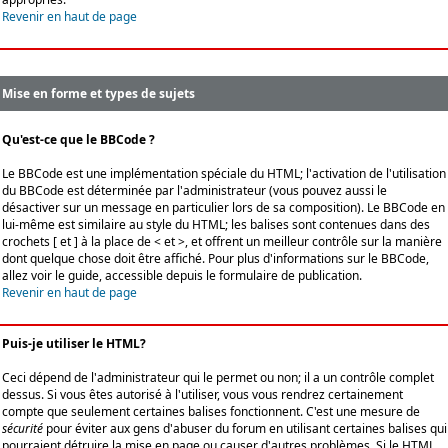
Revenir en haut de page
Mise en forme et types de sujets
Qu'est-ce que le BBCode ?
Le BBCode est une implémentation spéciale du HTML; l'activation de l'utilisation
du BBCode est déterminée par l'administrateur (vous pouvez aussi le
désactiver sur un message en particulier lors de sa composition). Le BBCode en
lui-même est similaire au style du HTML; les balises sont contenues dans des
crochets [ et ] à la place de < et >, et offrent un meilleur contrôle sur la manière
dont quelque chose doit être affiché. Pour plus d'informations sur le BBCode,
allez voir le guide, accessible depuis le formulaire de publication.
Revenir en haut de page
Puis-je utiliser le HTML?
Ceci dépend de l'administrateur qui le permet ou non; il a un contrôle complet
dessus. Si vous êtes autorisé à l'utiliser, vous vous rendrez certainement
compte que seulement certaines balises fonctionnent. C'est une mesure de
sécurité
pour éviter aux gens d'abuser du forum en utilisant certaines balises qui
pourraient détruire la mise en page ou causer d'autres problèmes. Si le HTML