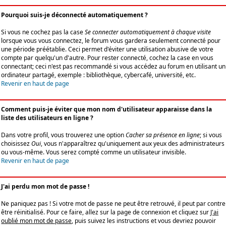
Pourquoi suis-je déconnecté automatiquement ?
Si vous ne cochez pas la case
Se connecter automatiquement à chaque visite
lorsque vous vous connectez, le forum vous gardera seulement connecté pour
une période préétablie. Ceci permet d'éviter une utilisation abusive de votre
compte par quelqu'un d'autre. Pour rester connecté, cochez la case en vous
connectant; ceci n'est pas recommandé si vous accédez au forum en utilisant un
ordinateur partagé, exemple : bibliothèque, cybercafé, université, etc.
Revenir en haut de page
Comment puis-je éviter que mon nom d'utilisateur apparaisse dans la
liste des utilisateurs en ligne ?
Dans votre profil, vous trouverez une option
Cacher sa présence en ligne
; si vous
choisissez
Oui
, vous n'apparaîtrez qu'uniquement aux yeux des administrateurs
ou vous-même. Vous serez compté comme un utilisateur invisible.
Revenir en haut de page
J'ai perdu mon mot de passe !
Ne paniquez pas ! Si votre mot de passe ne peut être retrouvé, il peut par contre
être réinitialisé. Pour ce faire, allez sur la page de connexion et cliquez sur
J'ai
oublié mon mot de passe
, puis suivez les instructions et vous devriez pouvoir