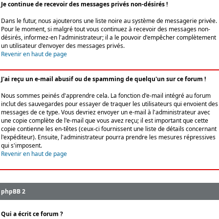
Je continue de recevoir des messages privés non-désirés !
Dans le futur, nous ajouterons une liste noire au système de messagerie privée.
Pour le moment, si malgré tout vous continuez à recevoir des messages non-
désirés, informez-en l'administrateur; il a le pouvoir d'empêcher complètement
un utilisateur d'envoyer des messages privés.
Revenir en haut de page
J'ai reçu un e-mail abusif ou de spamming de quelqu'un sur ce forum !
Nous sommes peinés d'apprendre cela. La fonction d'e-mail intégré au forum
inclut des sauvegardes pour essayer de traquer les utilisateurs qui envoient des
messages de ce type. Vous devriez envoyer un e-mail à l'administrateur avec
une copie complète de l'e-mail que vous avez reçu; il est important que cette
copie contienne les en-têtes (ceux-ci fournissent une liste de détails concernant
l'expéditeur). Ensuite, l'administrateur pourra prendre les mesures répressives
qui s'imposent.
Revenir en haut de page
phpBB 2
Qui a écrit ce forum ?