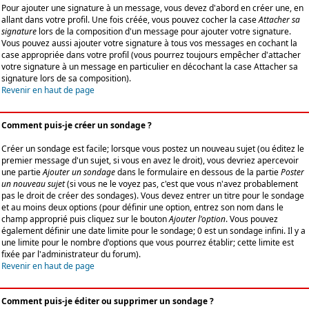
Pour ajouter une signature à un message, vous devez d'abord en créer une, en
allant dans votre profil. Une fois créée, vous pouvez cocher la case
Attacher sa
signature
lors de la composition d'un message pour ajouter votre signature.
Vous pouvez aussi ajouter votre signature à tous vos messages en cochant la
case appropriée dans votre profil (vous pourrez toujours empêcher d'attacher
votre signature à un message en particulier en décochant la case Attacher sa
signature lors de sa composition).
Revenir en haut de page
Comment puis-je créer un sondage ?
Créer un sondage est facile; lorsque vous postez un nouveau sujet (ou éditez le
premier message d'un sujet, si vous en avez le droit), vous devriez apercevoir
une partie
Ajouter un sondage
dans le formulaire en dessous de la partie
Poster
un nouveau sujet
(si vous ne le voyez pas, c'est que vous n'avez probablement
pas le droit de créer des sondages). Vous devez entrer un titre pour le sondage
et au moins deux options (pour définir une option, entrez son nom dans le
champ approprié puis cliquez sur le bouton
Ajouter l'option
. Vous pouvez
également définir une date limite pour le sondage; 0 est un sondage infini. Il y a
une limite pour le nombre d'options que vous pourrez établir; cette limite est
fixée par l'administrateur du forum).
Revenir en haut de page
Comment puis-je éditer ou supprimer un sondage ?