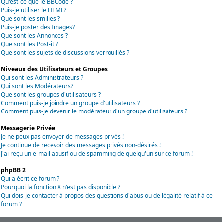
Qu'est-ce que le BBCode ?
Puis-je utiliser le HTML?
Que sont les smilies ?
Puis-je poster des Images?
Que sont les Annonces ?
Que sont les Post-it ?
Que sont les sujets de discussions verrouillés ?
Niveaux des Utilisateurs et Groupes
Qui sont les Administrateurs ?
Qui sont les Modérateurs?
Que sont les groupes d'utilisateurs ?
Comment puis-je joindre un groupe d'utilisateurs ?
Comment puis-je devenir le modérateur d'un groupe d'utilisateurs ?
Messagerie Privée
Je ne peux pas envoyer de messages privés !
Je continue de recevoir des messages privés non-désirés !
J'ai reçu un e-mail abusif ou de spamming de quelqu'un sur ce forum !
phpBB 2
Qui a écrit ce forum ?
Pourquoi la fonction X n'est pas disponible ?
Qui dois-je contacter à propos des questions d'abus ou de légalité relatif à ce
forum ?