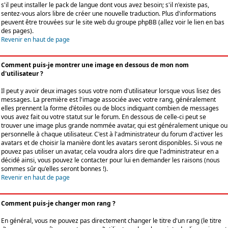
s'il peut installer le pack de langue dont vous avez besoin; s'il n'existe pas,
sentez-vous alors libre de créer une nouvelle traduction. Plus d'informations
peuvent être trouvées sur le site web du groupe phpBB (allez voir le lien en bas
des pages).
Revenir en haut de page
Comment puis-je montrer une image en dessous de mon nom
d'utilisateur ?
Il peut y avoir deux images sous votre nom d'utilisateur lorsque vous lisez des
messages. La première est l'image associée avec votre rang, généralement
elles prennent la forme d'étoiles ou de blocs indiquant combien de messages
vous avez fait ou votre statut sur le forum. En dessous de celle-ci peut se
trouver une image plus grande nommée avatar, qui est généralement unique ou
personnelle à chaque utilisateur. C'est à l'administrateur du forum d'activer les
avatars et de choisir la manière dont les avatars seront disponibles. Si vous ne
pouvez pas utiliser un avatar, cela voudra alors dire que l'administrateur en a
décidé ainsi, vous pouvez le contacter pour lui en demander les raisons (nous
sommes sûr qu'elles seront bonnes !).
Revenir en haut de page
Comment puis-je changer mon rang ?
En général, vous ne pouvez pas directement changer le titre d'un rang (le titre