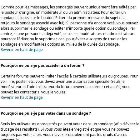
Comme pour les messages, les sondages peuvent uniquement être édités par
le posteur d'origine, un modérateur ou un administrateur. Pour éditer un
sondage, cliquez sur le bouton 'Editer' du premier message du sujet (il a
toujours le sondage associé avec lui). Si personne n'a encore voté, vous pouvez
alors supprimer le sondage ou éditer n'importe quelle option du sondage. Par
contre, si une personne a déjà voté, seuls les modérateurs et administrateurs
pourront l'éditer ou le supprimer, ceci pour éviter aux gens de truquer les
sondages en modifiant les options au milieu de la durée du sondage.
Revenir en haut de page
Pourquoi ne puis-je pas accéder à un forum ?
Certains forums peuvent limiter l'accès à certains utilisateurs ou groupes. Pour
voir, lire, poster, etc. vous devez avoir une autorisation spéciale. Seuls le
modérateur et l'administrateur du forum peuvent accorder cet accès; vous
pouvez les contacter si vous le voulez.
Revenir en haut de page
Pourquoi ne puis-je pas voter dans un sondage ?
Seuls les utilisateurs enregistrés peuvent voter dans un sondage (afin d'éviter le
trucage des résultats). Si vous vous êtes enregistré et que vous ne pouvez
toujours pas voter, alors vous n'avez probablement pas les droits d'accès
appropriés.