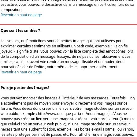
est activé, vous pouvez le désactiver dans un message en particulier lors de sa
composition.
Revenir en haut de page
Que sont les smilies ?
Les smilies, ou Emoticônes sont de petites images qui sont utilisées pour
exprimer certains sentiments en utilisant un petit code, exemple : :) signifie
joyeux, :( signifie triste. Vous pouvez voir la liste complète des émoticônes lors
de la composition d'un message. Essayez de ne pas utiliser abusivement ces
smilies, car ils peuvent vite rendre un message illisible et un modérateur
pourrait décider de l'éditer, voire même de le supprimer entièrement.
Revenir en haut de page
Puis-je poster des Images?
Vous pouvez montrer des images à l'intérieur de vos messages. Toutefois, il n'y
a actuellement pas de moyen pour envoyer directement vos images sur ce
forum. Vous devez donc créer un lien vers votre image stockée sur un serveur
web public, exemple : http://www.quelque-part.net/mon-image.gif. Vous ne
pouvez pas créer un lien vers une image stockée sur votre ordinateur (à moins
que celui-ci soit un serveur web public), ni une image stockée sur un serveur
nécessitant une authentification, exemple : les boîtes e-mail Hotmail ou Yahoo,
les sites protégés par mot de passe, etc. Pour afficher une image, vous pouvez