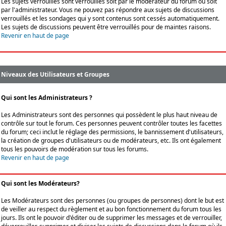
Les sujets verrouillés sont verrouillés soit par le modérateur du forum ou soit
par l'administrateur. Vous ne pouvez pas répondre aux sujets de discussions
verrouillés et les sondages qui y sont contenus sont cessés automatiquement.
Les sujets de discussions peuvent être verrouillés pour de maintes raisons.
Revenir en haut de page
Niveaux des Utilisateurs et Groupes
Qui sont les Administrateurs ?
Les Administrateurs sont des personnes qui possèdent le plus haut niveau de
contrôle sur tout le forum. Ces personnes peuvent contrôler toutes les facettes
du forum; ceci inclut le réglage des permissions, le bannissement d'utilisateurs,
la création de groupes d'utilisateurs ou de modérateurs, etc. Ils ont également
tous les pouvoirs de modération sur tous les forums.
Revenir en haut de page
Qui sont les Modérateurs?
Les Modérateurs sont des personnes (ou groupes de personnes) dont le but est
de veiller au respect du règlement et au bon fonctionnement du forum tous les
jours. Ils ont le pouvoir d'éditer ou de supprimer les messages et de verrouiller,