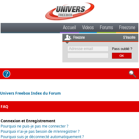
Accueil
Videos
Forums
Freezone
Freezone
S'inscrire
Pass oublié ?
Univers Freebox Index du Forum
FAQ
Connexion et Enregistrement
Pourquoi ne puis-je pas me connecter ?
Pourquoi n'ai-je pas besoin de m'enregistrer ?
Pourquoi suis-je déconnecté automatiquement ?