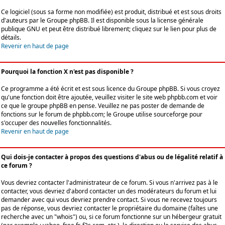
Ce logiciel (sous sa forme non modifiée) est produit, distribué et est sous droits
d'auteurs par le
Groupe phpBB
. Il est disponible sous la license générale
publique GNU et peut être distribué librement; cliquez sur le lien pour plus de
détails.
Revenir en haut de page
Pourquoi la fonction X n'est pas disponible ?
Ce programme a été écrit et est sous licence du Groupe phpBB. Si vous croyez
qu'une fonction doit être ajoutée, veuillez visiter le site web phpbb.com et voir
ce que le groupe phpBB en pense. Veuillez ne pas poster de demande de
fonctions sur le forum de phpbb.com; le Groupe utilise sourceforge pour
s'occuper des nouvelles fonctionnalités.
Revenir en haut de page
Qui dois-je contacter à propos des questions d'abus ou de légalité relatif à
ce forum ?
Vous devriez contacter l'administrateur de ce forum. Si vous n'arrivez pas à le
contacter, vous devriez d'abord contacter un des modérateurs du forum et lui
demander avec qui vous devriez prendre contact. Si vous ne recevez toujours
pas de réponse, vous devriez contacter le propriétaire du domaine (faîtes une
recherche avec un "whois") ou, si ce forum fonctionne sur un hébergeur gratuit