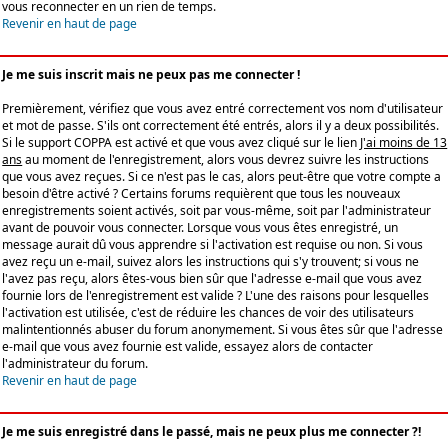
vous reconnecter en un rien de temps.
Revenir en haut de page
Je me suis inscrit mais ne peux pas me connecter !
Premièrement, vérifiez que vous avez entré correctement vos nom d'utilisateur
et mot de passe. S'ils ont correctement été entrés, alors il y a deux possibilités.
Si le support COPPA est activé et que vous avez cliqué sur le lien
J'ai moins de 13
ans
au moment de l'enregistrement, alors vous devrez suivre les instructions
que vous avez reçues. Si ce n'est pas le cas, alors peut-être que votre compte a
besoin d'être activé ? Certains forums requièrent que tous les nouveaux
enregistrements soient activés, soit par vous-même, soit par l'administrateur
avant de pouvoir vous connecter. Lorsque vous vous êtes enregistré, un
message aurait dû vous apprendre si l'activation est requise ou non. Si vous
avez reçu un e-mail, suivez alors les instructions qui s'y trouvent; si vous ne
l'avez pas reçu, alors êtes-vous bien sûr que l'adresse e-mail que vous avez
fournie lors de l'enregistrement est valide ? L'une des raisons pour lesquelles
l'activation est utilisée, c'est de réduire les chances de voir des utilisateurs
malintentionnés abuser du forum anonymement. Si vous êtes sûr que l'adresse
e-mail que vous avez fournie est valide, essayez alors de contacter
l'administrateur du forum.
Revenir en haut de page
Je me suis enregistré dans le passé, mais ne peux plus me connecter ?!