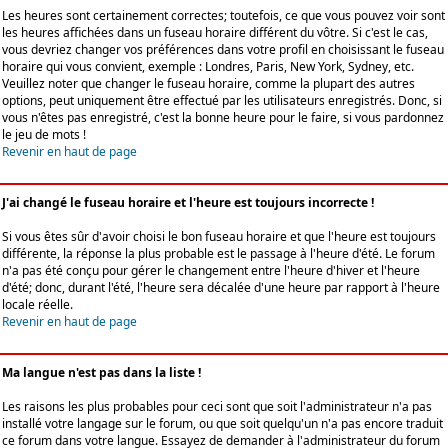
Les heures sont certainement correctes; toutefois, ce que vous pouvez voir sont
les heures affichées dans un fuseau horaire différent du vôtre. Si c'est le cas,
vous devriez changer vos préférences dans votre profil en choisissant le fuseau
horaire qui vous convient, exemple : Londres, Paris, New York, Sydney, etc.
Veuillez noter que changer le fuseau horaire, comme la plupart des autres
options, peut uniquement être effectué par les utilisateurs enregistrés. Donc, si
vous n'êtes pas enregistré, c'est la bonne heure pour le faire, si vous pardonnez
le jeu de mots !
Revenir en haut de page
J'ai changé le fuseau horaire et l'heure est toujours incorrecte !
Si vous êtes sûr d'avoir choisi le bon fuseau horaire et que l'heure est toujours
différente, la réponse la plus probable est le passage à l'heure d'été. Le forum
n'a pas été conçu pour gérer le changement entre l'heure d'hiver et l'heure
d'été; donc, durant l'été, l'heure sera décalée d'une heure par rapport à l'heure
locale réelle.
Revenir en haut de page
Ma langue n'est pas dans la liste !
Les raisons les plus probables pour ceci sont que soit l'administrateur n'a pas
installé votre langage sur le forum, ou que soit quelqu'un n'a pas encore traduit
ce forum dans votre langue. Essayez de demander à l'administrateur du forum