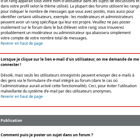
d'un rang apparaît sous votre nom d'utilisateur dans les sujets de discussions et
dans votre profil selon le thème utilisé). La plupart des forums utilisent les rangs
pour indiquer le nombre de messages que vous avez postés, mais aussi pour
identifier certains utilisateurs, exemple : les modérateurs et administrateurs
peuvent avoir un rang spécifique qui leur est propre. Veuillez ne pas poster
inutilement sur le forum dans le but d'élever votre rang; vous trouverez
probablement un modérateur ou administrateur qui abaissera simplement
votre compte de votre nombre total de messages.
Revenir en haut de page
Lorsque je clique sur le lien e-mail d'un utilisateur, on me demande de me
connecter !
Désolé, mais seuls les utilisateurs enregistrés peuvent envoyer des e-mails à
des gens via le formulaire d'e-mail intégré au forum (dans le cas où
l'administrateur aurait activé cette fonctionnalité). Ceci, pour éviter l'utilisation
malveillante du système d'e-mail par des utilisateurs anonymes.
Revenir en haut de page
Publication
Comment puis-je poster un sujet dans un forum ?