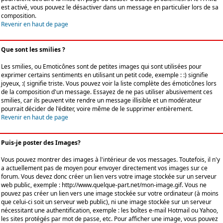
est activé, vous pouvez le désactiver dans un message en particulier lors de sa
composition.
Revenir en haut de page
Que sont les smilies ?
Les smilies, ou Emoticônes sont de petites images qui sont utilisées pour
exprimer certains sentiments en utilisant un petit code, exemple : :) signifie
joyeux, :( signifie triste. Vous pouvez voir la liste complète des émoticônes lors
de la composition d'un message. Essayez de ne pas utiliser abusivement ces
smilies, car ils peuvent vite rendre un message illisible et un modérateur
pourrait décider de l'éditer, voire même de le supprimer entièrement.
Revenir en haut de page
Puis-je poster des Images?
Vous pouvez montrer des images à l'intérieur de vos messages. Toutefois, il n'y
a actuellement pas de moyen pour envoyer directement vos images sur ce
forum. Vous devez donc créer un lien vers votre image stockée sur un serveur
web public, exemple : http://www.quelque-part.net/mon-image.gif. Vous ne
pouvez pas créer un lien vers une image stockée sur votre ordinateur (à moins
que celui-ci soit un serveur web public), ni une image stockée sur un serveur
nécessitant une authentification, exemple : les boîtes e-mail Hotmail ou Yahoo,
les sites protégés par mot de passe, etc. Pour afficher une image, vous pouvez