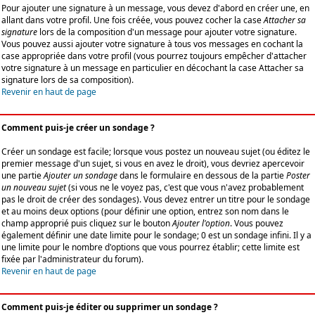
Pour ajouter une signature à un message, vous devez d'abord en créer une, en
allant dans votre profil. Une fois créée, vous pouvez cocher la case
Attacher sa
signature
lors de la composition d'un message pour ajouter votre signature.
Vous pouvez aussi ajouter votre signature à tous vos messages en cochant la
case appropriée dans votre profil (vous pourrez toujours empêcher d'attacher
votre signature à un message en particulier en décochant la case Attacher sa
signature lors de sa composition).
Revenir en haut de page
Comment puis-je créer un sondage ?
Créer un sondage est facile; lorsque vous postez un nouveau sujet (ou éditez le
premier message d'un sujet, si vous en avez le droit), vous devriez apercevoir
une partie
Ajouter un sondage
dans le formulaire en dessous de la partie
Poster
un nouveau sujet
(si vous ne le voyez pas, c'est que vous n'avez probablement
pas le droit de créer des sondages). Vous devez entrer un titre pour le sondage
et au moins deux options (pour définir une option, entrez son nom dans le
champ approprié puis cliquez sur le bouton
Ajouter l'option
. Vous pouvez
également définir une date limite pour le sondage; 0 est un sondage infini. Il y a
une limite pour le nombre d'options que vous pourrez établir; cette limite est
fixée par l'administrateur du forum).
Revenir en haut de page
Comment puis-je éditer ou supprimer un sondage ?