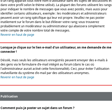
d'un rang apparaît sous votre nom d'utilisateur dans les sujets de discussions et
dans votre profil selon le thème utilisé). La plupart des forums utilisent les rangs
pour indiquer le nombre de messages que vous avez postés, mais aussi pour
identifier certains utilisateurs, exemple : les modérateurs et administrateurs
peuvent avoir un rang spécifique qui leur est propre. Veuillez ne pas poster
inutilement sur le forum dans le but d'élever votre rang; vous trouverez
probablement un modérateur ou administrateur qui abaissera simplement
votre compte de votre nombre total de messages.
Revenir en haut de page
Lorsque je clique sur le lien e-mail d'un utilisateur, on me demande de me
connecter !
Désolé, mais seuls les utilisateurs enregistrés peuvent envoyer des e-mails à
des gens via le formulaire d'e-mail intégré au forum (dans le cas où
l'administrateur aurait activé cette fonctionnalité). Ceci, pour éviter l'utilisation
malveillante du système d'e-mail par des utilisateurs anonymes.
Revenir en haut de page
Publication
Comment puis-je poster un sujet dans un forum ?