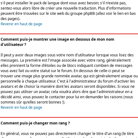
s'il peut installer le pack de langue dont vous avez besoin; s'il n'existe pas,
sentez-vous alors libre de créer une nouvelle traduction. Plus d'informations
peuvent être trouvées sur le site web du groupe phpBB (allez voir le lien en bas
des pages).
Revenir en haut de page
Comment puis-je montrer une image en dessous de mon nom
d'utilisateur ?
Il peut y avoir deux images sous votre nom d'utilisateur lorsque vous lisez des
messages. La première est l'image associée avec votre rang, généralement
elles prennent la forme d'étoiles ou de blocs indiquant combien de messages
vous avez fait ou votre statut sur le forum. En dessous de celle-ci peut se
trouver une image plus grande nommée avatar, qui est généralement unique ou
personnelle à chaque utilisateur. C'est à l'administrateur du forum d'activer les
avatars et de choisir la manière dont les avatars seront disponibles. Si vous ne
pouvez pas utiliser un avatar, cela voudra alors dire que l'administrateur en a
décidé ainsi, vous pouvez le contacter pour lui en demander les raisons (nous
sommes sûr qu'elles seront bonnes !).
Revenir en haut de page
Comment puis-je changer mon rang ?
En général, vous ne pouvez pas directement changer le titre d'un rang (le titre