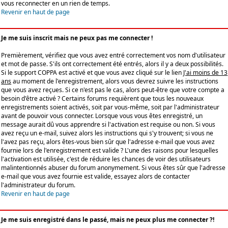
vous reconnecter en un rien de temps.
Revenir en haut de page
Je me suis inscrit mais ne peux pas me connecter !
Premièrement, vérifiez que vous avez entré correctement vos nom d'utilisateur
et mot de passe. S'ils ont correctement été entrés, alors il y a deux possibilités.
Si le support COPPA est activé et que vous avez cliqué sur le lien
J'ai moins de 13
ans
au moment de l'enregistrement, alors vous devrez suivre les instructions
que vous avez reçues. Si ce n'est pas le cas, alors peut-être que votre compte a
besoin d'être activé ? Certains forums requièrent que tous les nouveaux
enregistrements soient activés, soit par vous-même, soit par l'administrateur
avant de pouvoir vous connecter. Lorsque vous vous êtes enregistré, un
message aurait dû vous apprendre si l'activation est requise ou non. Si vous
avez reçu un e-mail, suivez alors les instructions qui s'y trouvent; si vous ne
l'avez pas reçu, alors êtes-vous bien sûr que l'adresse e-mail que vous avez
fournie lors de l'enregistrement est valide ? L'une des raisons pour lesquelles
l'activation est utilisée, c'est de réduire les chances de voir des utilisateurs
malintentionnés abuser du forum anonymement. Si vous êtes sûr que l'adresse
e-mail que vous avez fournie est valide, essayez alors de contacter
l'administrateur du forum.
Revenir en haut de page
Je me suis enregistré dans le passé, mais ne peux plus me connecter ?!