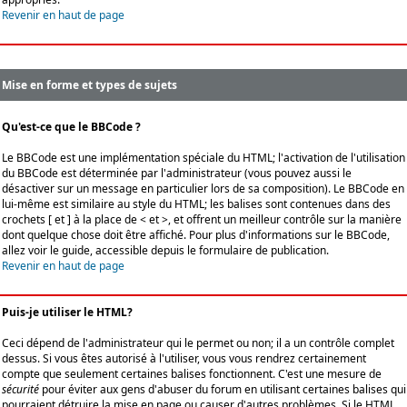
Revenir en haut de page
Mise en forme et types de sujets
Qu'est-ce que le BBCode ?
Le BBCode est une implémentation spéciale du HTML; l'activation de l'utilisation
du BBCode est déterminée par l'administrateur (vous pouvez aussi le
désactiver sur un message en particulier lors de sa composition). Le BBCode en
lui-même est similaire au style du HTML; les balises sont contenues dans des
crochets [ et ] à la place de < et >, et offrent un meilleur contrôle sur la manière
dont quelque chose doit être affiché. Pour plus d'informations sur le BBCode,
allez voir le guide, accessible depuis le formulaire de publication.
Revenir en haut de page
Puis-je utiliser le HTML?
Ceci dépend de l'administrateur qui le permet ou non; il a un contrôle complet
dessus. Si vous êtes autorisé à l'utiliser, vous vous rendrez certainement
compte que seulement certaines balises fonctionnent. C'est une mesure de
sécurité
pour éviter aux gens d'abuser du forum en utilisant certaines balises qui
pourraient détruire la mise en page ou causer d'autres problèmes. Si le HTML