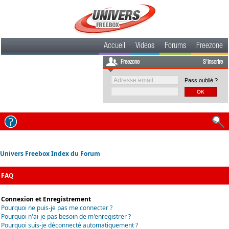
Accueil
Videos
Forums
Freezone
Freezone
S'inscrire
Pass oublié ?
Univers Freebox Index du Forum
FAQ
Connexion et Enregistrement
Pourquoi ne puis-je pas me connecter ?
Pourquoi n'ai-je pas besoin de m'enregistrer ?
Pourquoi suis-je déconnecté automatiquement ?