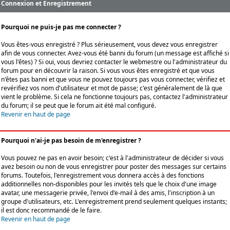
Connexion et Enregistrement
Pourquoi ne puis-je pas me connecter ?
Vous êtes-vous enregistré ? Plus sérieusement, vous devez vous enregistrer
afin de vous connecter. Avez-vous été banni du forum (un message est affiché si
vous l'êtes) ? Si oui, vous devriez contacter le webmestre ou l'administrateur du
forum pour en découvrir la raison. Si vous vous êtes enregistré et que vous
n'êtes pas banni et que vous ne pouvez toujours pas vous connecter, vérifiez et
revérifiez vos nom d'utilisateur et mot de passe; c'est généralement de là que
vient le problème. Si cela ne fonctionne toujours pas, contactez l'administrateur
du forum; il se peut que le forum ait été mal configuré.
Revenir en haut de page
Pourquoi n'ai-je pas besoin de m'enregistrer ?
Vous pouvez ne pas en avoir besoin; c'est à l'administrateur de décider si vous
avez besoin ou non de vous enregistrer pour poster des messages sur certains
forums. Toutefois, l'enregistrement vous donnera accès à des fonctions
additionnelles non-disponibles pour les invités tels que le choix d'une image
avatar, une messagerie privée, l'envoi d'e-mail à des amis, l'inscription à un
groupe d'utilisateurs, etc. L'enregistrement prend seulement quelques instants;
il est donc recommandé de le faire.
Revenir en haut de page