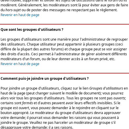
déverrouiller, supprimer et diviser les sujets de discussions dans le forum où ils
modèrent. Généralement, les modérateurs sont là pour éviter aux gens de faire
du
hors-sujet
ou de poster des messages ne respectant pas le règlement.
Revenir en haut de page
Que sont les groupes d'utilisateurs ?
Les groupes d'utilisateurs sont une manière pour l'administrateur de regrouper
des utilisateurs. Chaque utilisateur peut appartenir à plusieurs groupes (ceci
diffère de la plupart des autres forums) et chaque groupe peut se voir assigner
des droits d'accès. Ceci permet à l'administrateur de gérer aisément différents
modérateurs d'un forum, ou de leur donner accès à un forum privé, etc.
Revenir en haut de page
Comment puis-je joindre un groupe d'utilisateurs ?
Pour joindre un groupe d'utilisateurs, cliquez sur le lien
Groupes d'utilisateurs
en
haut de la page (peut changer suivant le modèle de document); vous pourrez
alors voir tous les groupes d'utilisateurs. Tous les groupes ne sont pas
ouverts
;
certains sont
fermés
et d'autres peuvent avoir leurs effectifs invisibles. Si le
groupe est ouvert, vous pouvez demander à le rejoindre en cliquant sur le
bouton approprié. Le modérateur du groupe d'utilisateurs devra approuver
votre demande; il pourrait vous demander les raisons qui vous poussent à
joindre le groupe. Veuillez ne pas harceler un modérateur de groupe s'il
désapprouve votre demande; il a ses raisons.