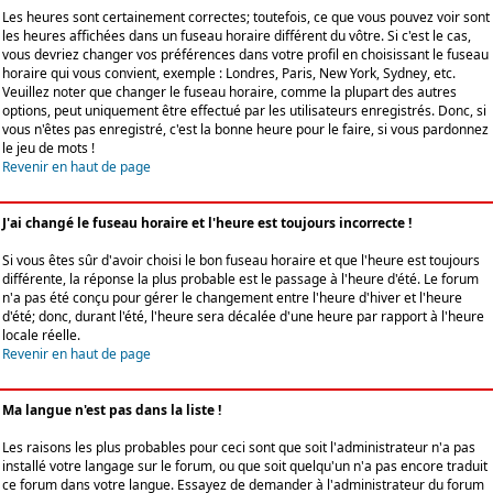
Les heures sont certainement correctes; toutefois, ce que vous pouvez voir sont
les heures affichées dans un fuseau horaire différent du vôtre. Si c'est le cas,
vous devriez changer vos préférences dans votre profil en choisissant le fuseau
horaire qui vous convient, exemple : Londres, Paris, New York, Sydney, etc.
Veuillez noter que changer le fuseau horaire, comme la plupart des autres
options, peut uniquement être effectué par les utilisateurs enregistrés. Donc, si
vous n'êtes pas enregistré, c'est la bonne heure pour le faire, si vous pardonnez
le jeu de mots !
Revenir en haut de page
J'ai changé le fuseau horaire et l'heure est toujours incorrecte !
Si vous êtes sûr d'avoir choisi le bon fuseau horaire et que l'heure est toujours
différente, la réponse la plus probable est le passage à l'heure d'été. Le forum
n'a pas été conçu pour gérer le changement entre l'heure d'hiver et l'heure
d'été; donc, durant l'été, l'heure sera décalée d'une heure par rapport à l'heure
locale réelle.
Revenir en haut de page
Ma langue n'est pas dans la liste !
Les raisons les plus probables pour ceci sont que soit l'administrateur n'a pas
installé votre langage sur le forum, ou que soit quelqu'un n'a pas encore traduit
ce forum dans votre langue. Essayez de demander à l'administrateur du forum