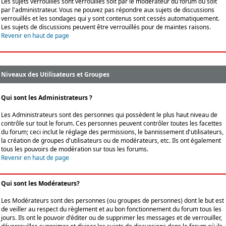
Les sujets verrouillés sont verrouillés soit par le modérateur du forum ou soit
par l'administrateur. Vous ne pouvez pas répondre aux sujets de discussions
verrouillés et les sondages qui y sont contenus sont cessés automatiquement.
Les sujets de discussions peuvent être verrouillés pour de maintes raisons.
Revenir en haut de page
Niveaux des Utilisateurs et Groupes
Qui sont les Administrateurs ?
Les Administrateurs sont des personnes qui possèdent le plus haut niveau de
contrôle sur tout le forum. Ces personnes peuvent contrôler toutes les facettes
du forum; ceci inclut le réglage des permissions, le bannissement d'utilisateurs,
la création de groupes d'utilisateurs ou de modérateurs, etc. Ils ont également
tous les pouvoirs de modération sur tous les forums.
Revenir en haut de page
Qui sont les Modérateurs?
Les Modérateurs sont des personnes (ou groupes de personnes) dont le but est
de veiller au respect du règlement et au bon fonctionnement du forum tous les
jours. Ils ont le pouvoir d'éditer ou de supprimer les messages et de verrouiller,