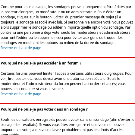
Comme pour les messages, les sondages peuvent uniquement être édités par
le posteur d'origine, un modérateur ou un administrateur. Pour éditer un
sondage, cliquez sur le bouton 'Editer' du premier message du sujet (il a
toujours le sondage associé avec lui). Si personne n'a encore voté, vous pouvez
alors supprimer le sondage ou éditer n'importe quelle option du sondage. Par
contre, si une personne a déjà voté, seuls les modérateurs et administrateurs
pourront l'éditer ou le supprimer, ceci pour éviter aux gens de truquer les
sondages en modifiant les options au milieu de la durée du sondage.
Revenir en haut de page
Pourquoi ne puis-je pas accéder à un forum ?
Certains forums peuvent limiter l'accès à certains utilisateurs ou groupes. Pour
voir, lire, poster, etc. vous devez avoir une autorisation spéciale. Seuls le
modérateur et l'administrateur du forum peuvent accorder cet accès; vous
pouvez les contacter si vous le voulez.
Revenir en haut de page
Pourquoi ne puis-je pas voter dans un sondage ?
Seuls les utilisateurs enregistrés peuvent voter dans un sondage (afin d'éviter le
trucage des résultats). Si vous vous êtes enregistré et que vous ne pouvez
toujours pas voter, alors vous n'avez probablement pas les droits d'accès
appropriés.