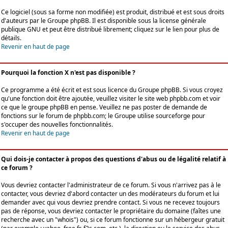
Ce logiciel (sous sa forme non modifiée) est produit, distribué et est sous droits
d'auteurs par le
Groupe phpBB
. Il est disponible sous la license générale
publique GNU et peut être distribué librement; cliquez sur le lien pour plus de
détails.
Revenir en haut de page
Pourquoi la fonction X n'est pas disponible ?
Ce programme a été écrit et est sous licence du Groupe phpBB. Si vous croyez
qu'une fonction doit être ajoutée, veuillez visiter le site web phpbb.com et voir
ce que le groupe phpBB en pense. Veuillez ne pas poster de demande de
fonctions sur le forum de phpbb.com; le Groupe utilise sourceforge pour
s'occuper des nouvelles fonctionnalités.
Revenir en haut de page
Qui dois-je contacter à propos des questions d'abus ou de légalité relatif à
ce forum ?
Vous devriez contacter l'administrateur de ce forum. Si vous n'arrivez pas à le
contacter, vous devriez d'abord contacter un des modérateurs du forum et lui
demander avec qui vous devriez prendre contact. Si vous ne recevez toujours
pas de réponse, vous devriez contacter le propriétaire du domaine (faîtes une
recherche avec un "whois") ou, si ce forum fonctionne sur un hébergeur gratuit