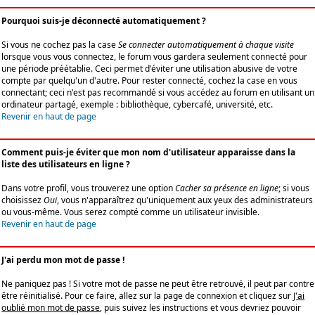
Pourquoi suis-je déconnecté automatiquement ?
Si vous ne cochez pas la case
Se connecter automatiquement à chaque visite
lorsque vous vous connectez, le forum vous gardera seulement connecté pour
une période préétablie. Ceci permet d'éviter une utilisation abusive de votre
compte par quelqu'un d'autre. Pour rester connecté, cochez la case en vous
connectant; ceci n'est pas recommandé si vous accédez au forum en utilisant un
ordinateur partagé, exemple : bibliothèque, cybercafé, université, etc.
Revenir en haut de page
Comment puis-je éviter que mon nom d'utilisateur apparaisse dans la
liste des utilisateurs en ligne ?
Dans votre profil, vous trouverez une option
Cacher sa présence en ligne
; si vous
choisissez
Oui
, vous n'apparaîtrez qu'uniquement aux yeux des administrateurs
ou vous-même. Vous serez compté comme un utilisateur invisible.
Revenir en haut de page
J'ai perdu mon mot de passe !
Ne paniquez pas ! Si votre mot de passe ne peut être retrouvé, il peut par contre
être réinitialisé. Pour ce faire, allez sur la page de connexion et cliquez sur
J'ai
oublié mon mot de passe
, puis suivez les instructions et vous devriez pouvoir