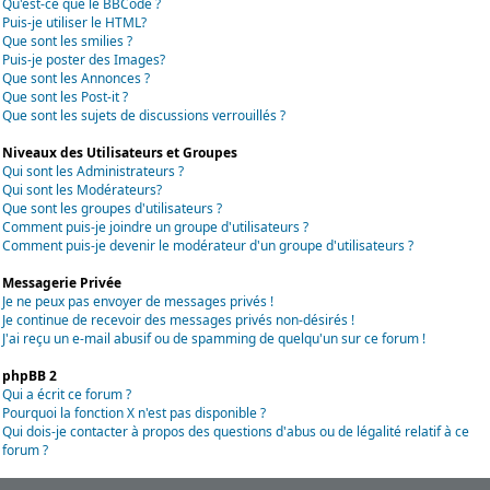
Qu'est-ce que le BBCode ?
Puis-je utiliser le HTML?
Que sont les smilies ?
Puis-je poster des Images?
Que sont les Annonces ?
Que sont les Post-it ?
Que sont les sujets de discussions verrouillés ?
Niveaux des Utilisateurs et Groupes
Qui sont les Administrateurs ?
Qui sont les Modérateurs?
Que sont les groupes d'utilisateurs ?
Comment puis-je joindre un groupe d'utilisateurs ?
Comment puis-je devenir le modérateur d'un groupe d'utilisateurs ?
Messagerie Privée
Je ne peux pas envoyer de messages privés !
Je continue de recevoir des messages privés non-désirés !
J'ai reçu un e-mail abusif ou de spamming de quelqu'un sur ce forum !
phpBB 2
Qui a écrit ce forum ?
Pourquoi la fonction X n'est pas disponible ?
Qui dois-je contacter à propos des questions d'abus ou de légalité relatif à ce
forum ?