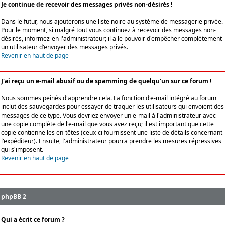
Je continue de recevoir des messages privés non-désirés !
Dans le futur, nous ajouterons une liste noire au système de messagerie privée.
Pour le moment, si malgré tout vous continuez à recevoir des messages non-
désirés, informez-en l'administrateur; il a le pouvoir d'empêcher complètement
un utilisateur d'envoyer des messages privés.
Revenir en haut de page
J'ai reçu un e-mail abusif ou de spamming de quelqu'un sur ce forum !
Nous sommes peinés d'apprendre cela. La fonction d'e-mail intégré au forum
inclut des sauvegardes pour essayer de traquer les utilisateurs qui envoient des
messages de ce type. Vous devriez envoyer un e-mail à l'administrateur avec
une copie complète de l'e-mail que vous avez reçu; il est important que cette
copie contienne les en-têtes (ceux-ci fournissent une liste de détails concernant
l'expéditeur). Ensuite, l'administrateur pourra prendre les mesures répressives
qui s'imposent.
Revenir en haut de page
phpBB 2
Qui a écrit ce forum ?