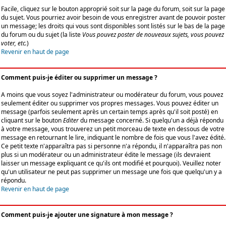
Facile, cliquez sur le bouton approprié soit sur la page du forum, soit sur la page
du sujet. Vous pourriez avoir besoin de vous enregistrer avant de pouvoir poster
un message; les droits qui vous sont disponibles sont listés sur le bas de la page
du forum ou du sujet (la liste
Vous pouvez poster de nouveaux sujets, vous pouvez
voter, etc.
)
Revenir en haut de page
Comment puis-je éditer ou supprimer un message ?
A moins que vous soyez l'administrateur ou modérateur du forum, vous pouvez
seulement éditer ou supprimer vos propres messages. Vous pouvez éditer un
message (parfois seulement après un certain temps après qu'il soit posté) en
cliquant sur le bouton
Editer
du message concerné. Si quelqu'un a déjà répondu
à votre message, vous trouverez un petit morceau de texte en dessous de votre
message en retournant le lire, indiquant le nombre de fois que vous l'avez édité.
Ce petit texte n'apparaîtra pas si personne n'a répondu, il n'apparaîtra pas non
plus si un modérateur ou un administrateur édite le message (ils devraient
laisser un message expliquant ce qu'ils ont modifié et pourquoi). Veuillez noter
qu'un utilisateur ne peut pas supprimer un message une fois que quelqu'un y a
répondu.
Revenir en haut de page
Comment puis-je ajouter une signature à mon message ?