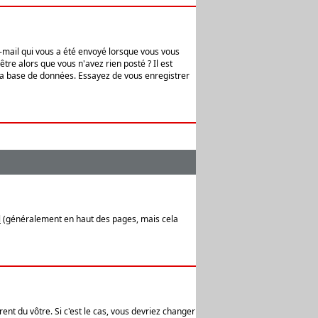
e-mail qui vous a été envoyé lorsque vous vous
tre alors que vous n'avez rien posté ? Il est
 la base de données. Essayez de vous enregistrer
l
(généralement en haut des pages, mais cela
ent du vôtre. Si c'est le cas, vous devriez changer