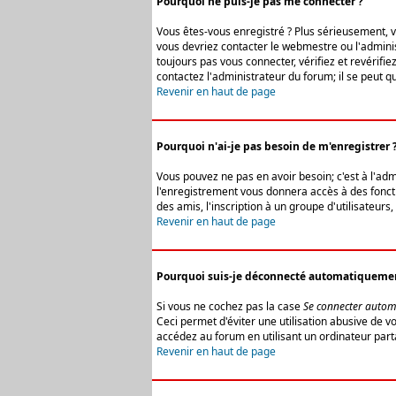
Pourquoi ne puis-je pas me connecter ?
Vous êtes-vous enregistré ? Plus sérieusement, vo
vous devriez contacter le webmestre ou l'adminis
toujours pas vous connecter, vérifiez et revérifi
contactez l'administrateur du forum; il se peut q
Revenir en haut de page
Pourquoi n'ai-je pas besoin de m'enregistrer 
Vous pouvez ne pas en avoir besoin; c'est à l'ad
l'enregistrement vous donnera accès à des fonctio
des amis, l'inscription à un groupe d'utilisateur
Revenir en haut de page
Pourquoi suis-je déconnecté automatiqueme
Si vous ne cochez pas la case
Se connecter autom
Ceci permet d'éviter une utilisation abusive de 
accédez au forum en utilisant un ordinateur parta
Revenir en haut de page