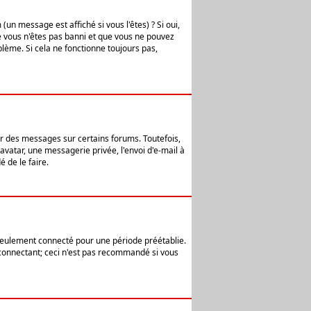
n message est affiché si vous l'êtes) ? Si oui,
e vous n'êtes pas banni et que vous ne pouvez
blème. Si cela ne fonctionne toujours pas,
er des messages sur certains forums. Toutefois,
avatar, une messagerie privée, l'envoi d'e-mail à
 de le faire.
eulement connecté pour une période préétablie.
 connectant; ceci n'est pas recommandé si vous