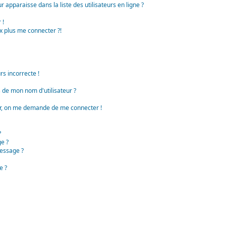
apparaisse dans la liste des utilisateurs en ligne ?
 !
x plus me connecter ?!
rs incorrecte !
de mon nom d'utilisateur ?
teur, on me demande de me connecter !
?
e ?
essage ?
e ?