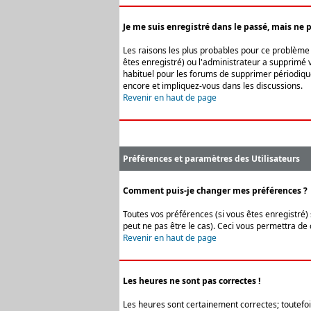
Je me suis enregistré dans le passé, mais ne 
Les raisons les plus probables pour ce problème s
êtes enregistré) ou l'administrateur a supprimé v
habituel pour les forums de supprimer périodique
encore et impliquez-vous dans les discussions.
Revenir en haut de page
Préférences et paramètres des Utilisateurs
Comment puis-je changer mes préférences ?
Toutes vos préférences (si vous êtes enregistré) 
peut ne pas être le cas). Ceci vous permettra de
Revenir en haut de page
Les heures ne sont pas correctes !
Les heures sont certainement correctes; toutefois