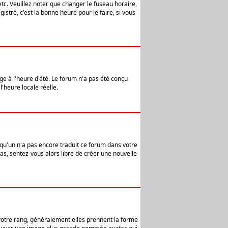
etc. Veuillez noter que changer le fuseau horaire,
stré, c'est la bonne heure pour le faire, si vous
age à l'heure d'été. Le forum n'a pas été conçu
l'heure locale réelle.
elqu'un n'a pas encore traduit ce forum dans votre
pas, sentez-vous alors libre de créer une nouvelle
 votre rang, généralement elles prennent la forme