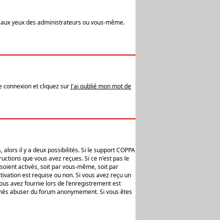
t aux yeux des administrateurs ou vous-même.
de connexion et cliquez sur
J'ai oublié mon mot de
alors il y a deux possibilités. Si le support COPPA
uctions que vous avez reçues. Si ce n'est pas le
soient activés, soit par vous-même, soit par
ivation est requise ou non. Si vous avez reçu un
vous avez fournie lors de l'enregistrement est
ntionnés abuser du forum anonymement. Si vous êtes