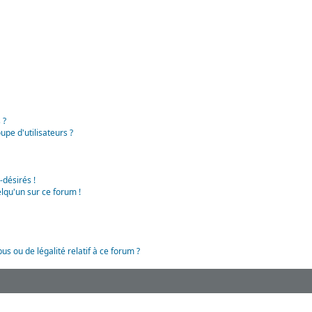
 ?
pe d'utilisateurs ?
-désirés !
lqu'un sur ce forum !
us ou de légalité relatif à ce forum ?