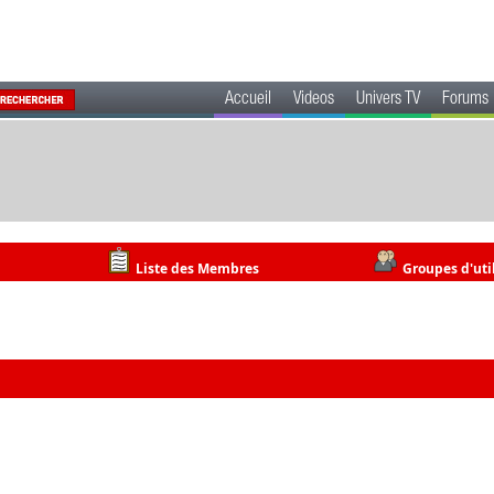
Accueil
Videos
Univers TV
Forums
Liste des Membres
Groupes d'uti