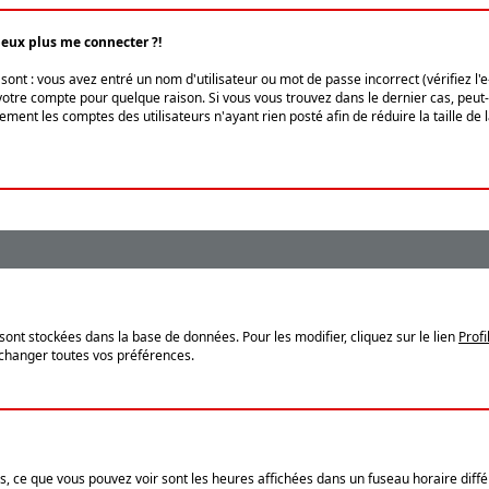
peux plus me connecter ?!
ont : vous avez entré un nom d'utilisateur ou mot de passe incorrect (vérifiez l'
otre compte pour quelque raison. Si vous vous trouvez dans le dernier cas, peut-ê
ment les comptes des utilisateurs n'ayant rien posté afin de réduire la taille de
sont stockées dans la base de données. Pour les modifier, cliquez sur le lien
Profi
 changer toutes vos préférences.
, ce que vous pouvez voir sont les heures affichées dans un fuseau horaire différ