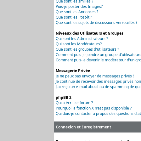
Que sont les smilies ?
Puis-je poster des Images?
Que sont les Annonces ?
Que sont les Post-it ?
Que sont les sujets de discussions verrouillés ?
Niveaux des Utilisateurs et Groupes
Qui sont les Administrateurs ?
Qui sont les Modérateurs?
Que sont les groupes d'utilisateurs ?
Comment puis-je joindre un groupe d'utilisateurs
Comment puis-je devenir le modérateur d'un grou
Messagerie Privée
Je ne peux pas envoyer de messages privés !
Je continue de recevoir des messages privés non
J'ai reçu un e-mail abusif ou de spamming de que
phpBB 2
Qui a écrit ce forum ?
Pourquoi la fonction X n'est pas disponible ?
Qui dois-je contacter à propos des questions d'ab
Connexion et Enregistrement