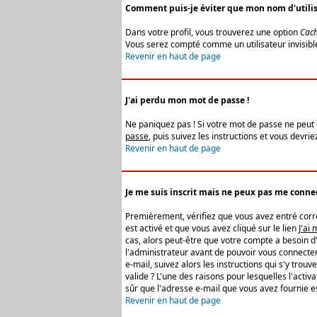
Comment puis-je éviter que mon nom d'utilisat
Dans votre profil, vous trouverez une option
Cach
Vous serez compté comme un utilisateur invisibl
Revenir en haut de page
J'ai perdu mon mot de passe !
Ne paniquez pas ! Si votre mot de passe ne peut êt
passe
, puis suivez les instructions et vous devr
Revenir en haut de page
Je me suis inscrit mais ne peux pas me connec
Premièrement, vérifiez que vous avez entré correc
est activé et que vous avez cliqué sur le lien
J'ai
cas, alors peut-être que votre compte a besoin d
l'administrateur avant de pouvoir vous connecter
e-mail, suivez alors les instructions qui s'y trou
valide ? L'une des raisons pour lesquelles l'acti
sûr que l'adresse e-mail que vous avez fournie es
Revenir en haut de page