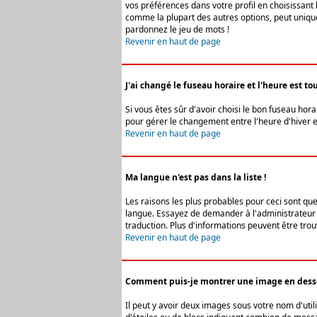
vos préférences dans votre profil en choisissant 
comme la plupart des autres options, peut uniquem
pardonnez le jeu de mots !
Revenir en haut de page
J'ai changé le fuseau horaire et l'heure est tou
Si vous êtes sûr d'avoir choisi le bon fuseau hora
pour gérer le changement entre l'heure d'hiver et 
Revenir en haut de page
Ma langue n'est pas dans la liste !
Les raisons les plus probables pour ceci sont que
langue. Essayez de demander à l'administrateur du
traduction. Plus d'informations peuvent être trou
Revenir en haut de page
Comment puis-je montrer une image en desso
Il peut y avoir deux images sous votre nom d'uti