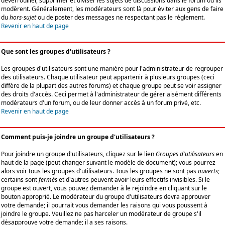
déverrouiller, supprimer et diviser les sujets de discussions dans le forum où ils
modèrent. Généralement, les modérateurs sont là pour éviter aux gens de faire
du
hors-sujet
ou de poster des messages ne respectant pas le règlement.
Revenir en haut de page
Que sont les groupes d'utilisateurs ?
Les groupes d'utilisateurs sont une manière pour l'administrateur de regrouper
des utilisateurs. Chaque utilisateur peut appartenir à plusieurs groupes (ceci
diffère de la plupart des autres forums) et chaque groupe peut se voir assigner
des droits d'accès. Ceci permet à l'administrateur de gérer aisément différents
modérateurs d'un forum, ou de leur donner accès à un forum privé, etc.
Revenir en haut de page
Comment puis-je joindre un groupe d'utilisateurs ?
Pour joindre un groupe d'utilisateurs, cliquez sur le lien
Groupes d'utilisateurs
en
haut de la page (peut changer suivant le modèle de document); vous pourrez
alors voir tous les groupes d'utilisateurs. Tous les groupes ne sont pas
ouverts
;
certains sont
fermés
et d'autres peuvent avoir leurs effectifs invisibles. Si le
groupe est ouvert, vous pouvez demander à le rejoindre en cliquant sur le
bouton approprié. Le modérateur du groupe d'utilisateurs devra approuver
votre demande; il pourrait vous demander les raisons qui vous poussent à
joindre le groupe. Veuillez ne pas harceler un modérateur de groupe s'il
désapprouve votre demande; il a ses raisons.