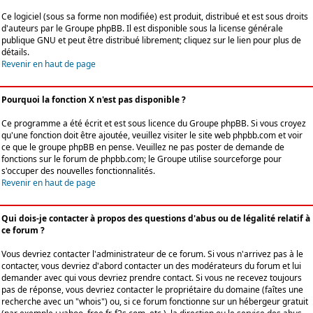
Ce logiciel (sous sa forme non modifiée) est produit, distribué et est sous droits
d'auteurs par le
Groupe phpBB
. Il est disponible sous la license générale
publique GNU et peut être distribué librement; cliquez sur le lien pour plus de
détails.
Revenir en haut de page
Pourquoi la fonction X n'est pas disponible ?
Ce programme a été écrit et est sous licence du Groupe phpBB. Si vous croyez
qu'une fonction doit être ajoutée, veuillez visiter le site web phpbb.com et voir
ce que le groupe phpBB en pense. Veuillez ne pas poster de demande de
fonctions sur le forum de phpbb.com; le Groupe utilise sourceforge pour
s'occuper des nouvelles fonctionnalités.
Revenir en haut de page
Qui dois-je contacter à propos des questions d'abus ou de légalité relatif à
ce forum ?
Vous devriez contacter l'administrateur de ce forum. Si vous n'arrivez pas à le
contacter, vous devriez d'abord contacter un des modérateurs du forum et lui
demander avec qui vous devriez prendre contact. Si vous ne recevez toujours
pas de réponse, vous devriez contacter le propriétaire du domaine (faîtes une
recherche avec un "whois") ou, si ce forum fonctionne sur un hébergeur gratuit