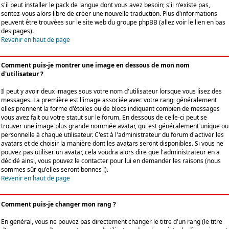
s'il peut installer le pack de langue dont vous avez besoin; s'il n'existe pas,
sentez-vous alors libre de créer une nouvelle traduction. Plus d'informations
peuvent être trouvées sur le site web du groupe phpBB (allez voir le lien en bas
des pages).
Revenir en haut de page
Comment puis-je montrer une image en dessous de mon nom
d'utilisateur ?
Il peut y avoir deux images sous votre nom d'utilisateur lorsque vous lisez des
messages. La première est l'image associée avec votre rang, généralement
elles prennent la forme d'étoiles ou de blocs indiquant combien de messages
vous avez fait ou votre statut sur le forum. En dessous de celle-ci peut se
trouver une image plus grande nommée avatar, qui est généralement unique ou
personnelle à chaque utilisateur. C'est à l'administrateur du forum d'activer les
avatars et de choisir la manière dont les avatars seront disponibles. Si vous ne
pouvez pas utiliser un avatar, cela voudra alors dire que l'administrateur en a
décidé ainsi, vous pouvez le contacter pour lui en demander les raisons (nous
sommes sûr qu'elles seront bonnes !).
Revenir en haut de page
Comment puis-je changer mon rang ?
En général, vous ne pouvez pas directement changer le titre d'un rang (le titre