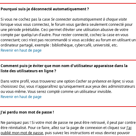
Pourquoi suis-je déconnecté automatiquement ?
Si vous ne cochez pas la case
Se connecter automatiquement à chaque visite
lorsque vous vous connectez, le forum vous gardera seulement connecté pour
une période préétablie. Ceci permet d'éviter une utilisation abusive de votre
compte par quelqu'un d'autre. Pour rester connecté, cochez la case en vous
connectant; ceci n'est pas recommandé si vous accédez au forum en utilisant un
ordinateur partagé, exemple : bibliothèque, cybercafé, université, etc.
Revenir en haut de page
Comment puis-je éviter que mon nom d'utilisateur apparaisse dans la
liste des utilisateurs en ligne ?
Dans votre profil, vous trouverez une option
Cacher sa présence en ligne
; si vous
choisissez
Oui
, vous n'apparaîtrez qu'uniquement aux yeux des administrateurs
ou vous-même. Vous serez compté comme un utilisateur invisible.
Revenir en haut de page
J'ai perdu mon mot de passe !
Ne paniquez pas ! Si votre mot de passe ne peut être retrouvé, il peut par contre
être réinitialisé. Pour ce faire, allez sur la page de connexion et cliquez sur
J'ai
oublié mon mot de passe
, puis suivez les instructions et vous devriez pouvoir