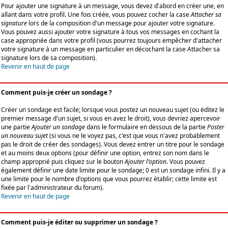
Pour ajouter une signature à un message, vous devez d'abord en créer une, en
allant dans votre profil. Une fois créée, vous pouvez cocher la case
Attacher sa
signature
lors de la composition d'un message pour ajouter votre signature.
Vous pouvez aussi ajouter votre signature à tous vos messages en cochant la
case appropriée dans votre profil (vous pourrez toujours empêcher d'attacher
votre signature à un message en particulier en décochant la case Attacher sa
signature lors de sa composition).
Revenir en haut de page
Comment puis-je créer un sondage ?
Créer un sondage est facile; lorsque vous postez un nouveau sujet (ou éditez le
premier message d'un sujet, si vous en avez le droit), vous devriez apercevoir
une partie
Ajouter un sondage
dans le formulaire en dessous de la partie
Poster
un nouveau sujet
(si vous ne le voyez pas, c'est que vous n'avez probablement
pas le droit de créer des sondages). Vous devez entrer un titre pour le sondage
et au moins deux options (pour définir une option, entrez son nom dans le
champ approprié puis cliquez sur le bouton
Ajouter l'option
. Vous pouvez
également définir une date limite pour le sondage; 0 est un sondage infini. Il y a
une limite pour le nombre d'options que vous pourrez établir; cette limite est
fixée par l'administrateur du forum).
Revenir en haut de page
Comment puis-je éditer ou supprimer un sondage ?