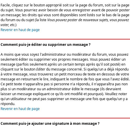
Facile, cliquez sur le bouton approprié soit sur la page du forum, soit sur la page
du sujet. Vous pourriez avoir besoin de vous enregistrer avant de pouvoir poster
un message; les droits qui vous sont disponibles sont listés sur le bas de la page
du forum ou du sujet (la liste
Vous pouvez poster de nouveaux sujets, vous pouvez
voter, etc.
)
Revenir en haut de page
Comment puis-je éditer ou supprimer un message ?
A moins que vous soyez l'administrateur ou modérateur du forum, vous pouvez
seulement éditer ou supprimer vos propres messages. Vous pouvez éditer un
message (parfois seulement après un certain temps après qu'il soit posté) en
cliquant sur le bouton
Editer
du message concerné. Si quelqu'un a déjà répondu
à votre message, vous trouverez un petit morceau de texte en dessous de votre
message en retournant le lire, indiquant le nombre de fois que vous l'avez édité.
Ce petit texte n'apparaîtra pas si personne n'a répondu, il n'apparaîtra pas non
plus si un modérateur ou un administrateur édite le message (ils devraient
laisser un message expliquant ce qu'ils ont modifié et pourquoi). Veuillez noter
qu'un utilisateur ne peut pas supprimer un message une fois que quelqu'un y a
répondu.
Revenir en haut de page
Comment puis-je ajouter une signature à mon message ?