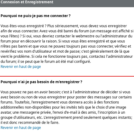
Connexion et Enregistrement
Pourquoi ne puis-je pas me connecter ?
Vous êtes-vous enregistré ? Plus sérieusement, vous devez vous enregistrer
afin de vous connecter. Avez-vous été banni du forum (un message est affiché si
vous l'êtes) ? Si oui, vous devriez contacter le webmestre ou l'administrateur du
forum pour en découvrir la raison. Si vous vous êtes enregistré et que vous
n'êtes pas banni et que vous ne pouvez toujours pas vous connecter, vérifiez et
revérifiez vos nom d'utilisateur et mot de passe; c'est généralement de là que
vient le problème. Si cela ne fonctionne toujours pas, contactez l'administrateur
du forum; il se peut que le forum ait été mal configuré.
Revenir en haut de page
Pourquoi n'ai-je pas besoin de m'enregistrer ?
Vous pouvez ne pas en avoir besoin; c'est à l'administrateur de décider si vous
avez besoin ou non de vous enregistrer pour poster des messages sur certains
forums. Toutefois, l'enregistrement vous donnera accès à des fonctions
additionnelles non-disponibles pour les invités tels que le choix d'une image
avatar, une messagerie privée, l'envoi d'e-mail à des amis, l'inscription à un
groupe d'utilisateurs, etc. L'enregistrement prend seulement quelques instants;
il est donc recommandé de le faire.
Revenir en haut de page