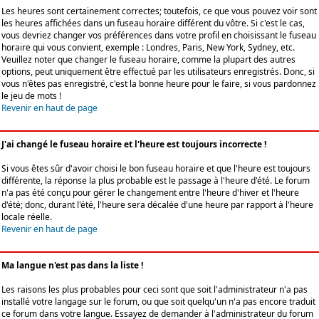
Les heures sont certainement correctes; toutefois, ce que vous pouvez voir sont
les heures affichées dans un fuseau horaire différent du vôtre. Si c'est le cas,
vous devriez changer vos préférences dans votre profil en choisissant le fuseau
horaire qui vous convient, exemple : Londres, Paris, New York, Sydney, etc.
Veuillez noter que changer le fuseau horaire, comme la plupart des autres
options, peut uniquement être effectué par les utilisateurs enregistrés. Donc, si
vous n'êtes pas enregistré, c'est la bonne heure pour le faire, si vous pardonnez
le jeu de mots !
Revenir en haut de page
J'ai changé le fuseau horaire et l'heure est toujours incorrecte !
Si vous êtes sûr d'avoir choisi le bon fuseau horaire et que l'heure est toujours
différente, la réponse la plus probable est le passage à l'heure d'été. Le forum
n'a pas été conçu pour gérer le changement entre l'heure d'hiver et l'heure
d'été; donc, durant l'été, l'heure sera décalée d'une heure par rapport à l'heure
locale réelle.
Revenir en haut de page
Ma langue n'est pas dans la liste !
Les raisons les plus probables pour ceci sont que soit l'administrateur n'a pas
installé votre langage sur le forum, ou que soit quelqu'un n'a pas encore traduit
ce forum dans votre langue. Essayez de demander à l'administrateur du forum