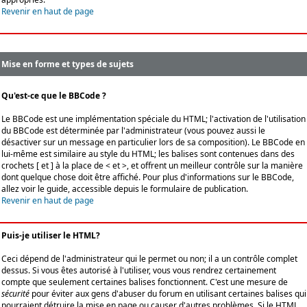
Revenir en haut de page
Mise en forme et types de sujets
Qu'est-ce que le BBCode ?
Le BBCode est une implémentation spéciale du HTML; l'activation de l'utilisation
du BBCode est déterminée par l'administrateur (vous pouvez aussi le
désactiver sur un message en particulier lors de sa composition). Le BBCode en
lui-même est similaire au style du HTML; les balises sont contenues dans des
crochets [ et ] à la place de < et >, et offrent un meilleur contrôle sur la manière
dont quelque chose doit être affiché. Pour plus d'informations sur le BBCode,
allez voir le guide, accessible depuis le formulaire de publication.
Revenir en haut de page
Puis-je utiliser le HTML?
Ceci dépend de l'administrateur qui le permet ou non; il a un contrôle complet
dessus. Si vous êtes autorisé à l'utiliser, vous vous rendrez certainement
compte que seulement certaines balises fonctionnent. C'est une mesure de
sécurité
pour éviter aux gens d'abuser du forum en utilisant certaines balises qui
pourraient détruire la mise en page ou causer d'autres problèmes. Si le HTML