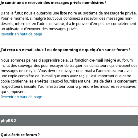
Je continue de recevoir des messages privés non-désirés !
Dans le futur, nous ajouterons une liste noire au système de messagerie privée.
Pour le moment, si malgré tout vous continuez à recevoir des messages non-
désirés, informez-en l'administrateur; il a le pouvoir d'empêcher complètement
un utilisateur d'envoyer des messages privés.
Revenir en haut de page
J'ai reçu un e-mail abusif ou de spamming de quelqu'un sur ce forum !
Nous sommes peinés d'apprendre cela. La fonction d'e-mail intégré au forum
inclut des sauvegardes pour essayer de traquer les utilisateurs qui envoient des
messages de ce type. Vous devriez envoyer un e-mail à l'administrateur avec
une copie complète de l'e-mail que vous avez reçu; il est important que cette
copie contienne les en-têtes (ceux-ci fournissent une liste de détails concernant
l'expéditeur). Ensuite, l'administrateur pourra prendre les mesures répressives
qui s'imposent.
Revenir en haut de page
phpBB 2
Qui a écrit ce forum ?