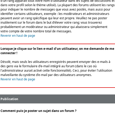
d'un rang apparaît sous votre nom d'utilisateur dans les sujets de discussions et
dans votre profil selon le thème utilisé). La plupart des forums utilisent les rangs
pour indiquer le nombre de messages que vous avez postés, mais aussi pour
identifier certains utilisateurs, exemple : les modérateurs et administrateurs
peuvent avoir un rang spécifique qui leur est propre. Veuillez ne pas poster
inutilement sur le forum dans le but d'élever votre rang; vous trouverez
probablement un modérateur ou administrateur qui abaissera simplement
votre compte de votre nombre total de messages.
Revenir en haut de page
Lorsque je clique sur le lien e-mail d'un utilisateur, on me demande de me
connecter !
Désolé, mais seuls les utilisateurs enregistrés peuvent envoyer des e-mails à
des gens via le formulaire d'e-mail intégré au forum (dans le cas où
l'administrateur aurait activé cette fonctionnalité). Ceci, pour éviter l'utilisation
malveillante du système d'e-mail par des utilisateurs anonymes.
Revenir en haut de page
Publication
Comment puis-je poster un sujet dans un forum ?