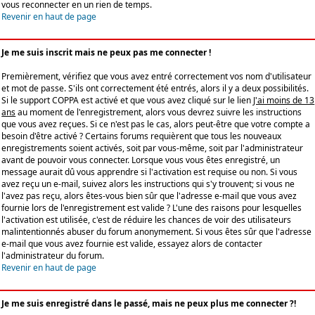
vous reconnecter en un rien de temps.
Revenir en haut de page
Je me suis inscrit mais ne peux pas me connecter !
Premièrement, vérifiez que vous avez entré correctement vos nom d'utilisateur
et mot de passe. S'ils ont correctement été entrés, alors il y a deux possibilités.
Si le support COPPA est activé et que vous avez cliqué sur le lien
J'ai moins de 13
ans
au moment de l'enregistrement, alors vous devrez suivre les instructions
que vous avez reçues. Si ce n'est pas le cas, alors peut-être que votre compte a
besoin d'être activé ? Certains forums requièrent que tous les nouveaux
enregistrements soient activés, soit par vous-même, soit par l'administrateur
avant de pouvoir vous connecter. Lorsque vous vous êtes enregistré, un
message aurait dû vous apprendre si l'activation est requise ou non. Si vous
avez reçu un e-mail, suivez alors les instructions qui s'y trouvent; si vous ne
l'avez pas reçu, alors êtes-vous bien sûr que l'adresse e-mail que vous avez
fournie lors de l'enregistrement est valide ? L'une des raisons pour lesquelles
l'activation est utilisée, c'est de réduire les chances de voir des utilisateurs
malintentionnés abuser du forum anonymement. Si vous êtes sûr que l'adresse
e-mail que vous avez fournie est valide, essayez alors de contacter
l'administrateur du forum.
Revenir en haut de page
Je me suis enregistré dans le passé, mais ne peux plus me connecter ?!