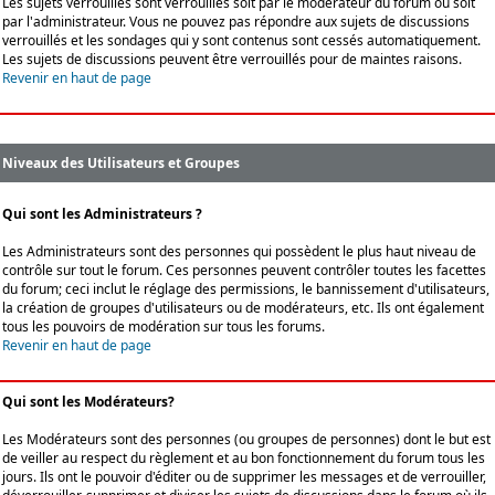
Les sujets verrouillés sont verrouillés soit par le modérateur du forum ou soit
par l'administrateur. Vous ne pouvez pas répondre aux sujets de discussions
verrouillés et les sondages qui y sont contenus sont cessés automatiquement.
Les sujets de discussions peuvent être verrouillés pour de maintes raisons.
Revenir en haut de page
Niveaux des Utilisateurs et Groupes
Qui sont les Administrateurs ?
Les Administrateurs sont des personnes qui possèdent le plus haut niveau de
contrôle sur tout le forum. Ces personnes peuvent contrôler toutes les facettes
du forum; ceci inclut le réglage des permissions, le bannissement d'utilisateurs,
la création de groupes d'utilisateurs ou de modérateurs, etc. Ils ont également
tous les pouvoirs de modération sur tous les forums.
Revenir en haut de page
Qui sont les Modérateurs?
Les Modérateurs sont des personnes (ou groupes de personnes) dont le but est
de veiller au respect du règlement et au bon fonctionnement du forum tous les
jours. Ils ont le pouvoir d'éditer ou de supprimer les messages et de verrouiller,