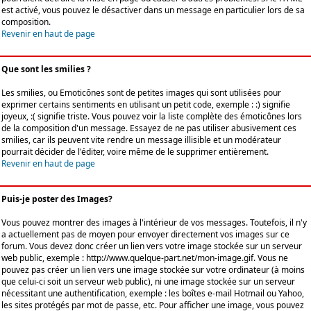
est activé, vous pouvez le désactiver dans un message en particulier lors de sa
composition.
Revenir en haut de page
Que sont les smilies ?
Les smilies, ou Emoticônes sont de petites images qui sont utilisées pour
exprimer certains sentiments en utilisant un petit code, exemple : :) signifie
joyeux, :( signifie triste. Vous pouvez voir la liste complète des émoticônes lors
de la composition d'un message. Essayez de ne pas utiliser abusivement ces
smilies, car ils peuvent vite rendre un message illisible et un modérateur
pourrait décider de l'éditer, voire même de le supprimer entièrement.
Revenir en haut de page
Puis-je poster des Images?
Vous pouvez montrer des images à l'intérieur de vos messages. Toutefois, il n'y
a actuellement pas de moyen pour envoyer directement vos images sur ce
forum. Vous devez donc créer un lien vers votre image stockée sur un serveur
web public, exemple : http://www.quelque-part.net/mon-image.gif. Vous ne
pouvez pas créer un lien vers une image stockée sur votre ordinateur (à moins
que celui-ci soit un serveur web public), ni une image stockée sur un serveur
nécessitant une authentification, exemple : les boîtes e-mail Hotmail ou Yahoo,
les sites protégés par mot de passe, etc. Pour afficher une image, vous pouvez