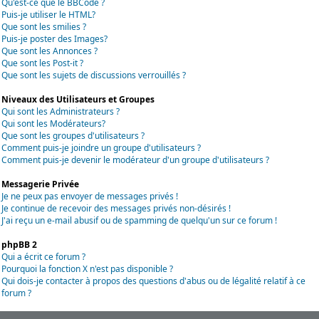
Qu'est-ce que le BBCode ?
Puis-je utiliser le HTML?
Que sont les smilies ?
Puis-je poster des Images?
Que sont les Annonces ?
Que sont les Post-it ?
Que sont les sujets de discussions verrouillés ?
Niveaux des Utilisateurs et Groupes
Qui sont les Administrateurs ?
Qui sont les Modérateurs?
Que sont les groupes d'utilisateurs ?
Comment puis-je joindre un groupe d'utilisateurs ?
Comment puis-je devenir le modérateur d'un groupe d'utilisateurs ?
Messagerie Privée
Je ne peux pas envoyer de messages privés !
Je continue de recevoir des messages privés non-désirés !
J'ai reçu un e-mail abusif ou de spamming de quelqu'un sur ce forum !
phpBB 2
Qui a écrit ce forum ?
Pourquoi la fonction X n'est pas disponible ?
Qui dois-je contacter à propos des questions d'abus ou de légalité relatif à ce
forum ?