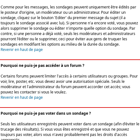
Comme pour les messages, les sondages peuvent uniquement être édités par
le posteur d'origine, un modérateur ou un administrateur. Pour éditer un
sondage, cliquez sur le bouton 'Editer' du premier message du sujet (il a
toujours le sondage associé avec lui). Si personne n'a encore voté, vous pouvez
alors supprimer le sondage ou éditer n'importe quelle option du sondage. Par
contre, si une personne a déjà voté, seuls les modérateurs et administrateurs
pourront l'éditer ou le supprimer, ceci pour éviter aux gens de truquer les
sondages en modifiant les options au milieu de la durée du sondage.
Revenir en haut de page
Pourquoi ne puis-je pas accéder à un forum ?
Certains forums peuvent limiter l'accès à certains utilisateurs ou groupes. Pour
voir, lire, poster, etc. vous devez avoir une autorisation spéciale. Seuls le
modérateur et l'administrateur du forum peuvent accorder cet accès; vous
pouvez les contacter si vous le voulez.
Revenir en haut de page
Pourquoi ne puis-je pas voter dans un sondage ?
Seuls les utilisateurs enregistrés peuvent voter dans un sondage (afin d'éviter le
trucage des résultats). Si vous vous êtes enregistré et que vous ne pouvez
toujours pas voter, alors vous n'avez probablement pas les droits d'accès
appropriés.