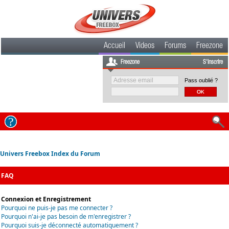
Accueil
Videos
Forums
Freezone
Freezone
S'inscrire
Pass oublié ?
Univers Freebox Index du Forum
FAQ
Connexion et Enregistrement
Pourquoi ne puis-je pas me connecter ?
Pourquoi n'ai-je pas besoin de m'enregistrer ?
Pourquoi suis-je déconnecté automatiquement ?