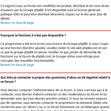
Ce logiciel (sous sa forme non modifiée) est produit, distribué et est sous droits
d'auteurs par le
Groupe phpBB
. Il est disponible sous la license générale
publique GNU et peut être distribué librement; cliquez sur le lien pour plus de
détails.
Revenir en haut de page
Pourquoi la fonction X n'est pas disponible ?
Ce programme a été écrit et est sous licence du Groupe phpBB. Si vous croyez
qu'une fonction doit être ajoutée, veuillez visiter le site web phpbb.com et voir
ce que le groupe phpBB en pense. Veuillez ne pas poster de demande de
fonctions sur le forum de phpbb.com; le Groupe utilise sourceforge pour
s'occuper des nouvelles fonctionnalités.
Revenir en haut de page
Qui dois-je contacter à propos des questions d'abus ou de légalité relatif à
ce forum ?
Vous devriez contacter l'administrateur de ce forum. Si vous n'arrivez pas à le
contacter, vous devriez d'abord contacter un des modérateurs du forum et lui
demander avec qui vous devriez prendre contact. Si vous ne recevez toujours
pas de réponse, vous devriez contacter le propriétaire du domaine (faîtes une
recherche avec un "whois") ou, si ce forum fonctionne sur un hébergeur gratuit