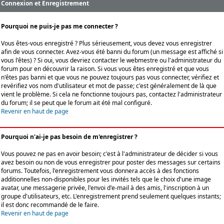
Connexion et Enregistrement
Pourquoi ne puis-je pas me connecter ?
Vous êtes-vous enregistré ? Plus sérieusement, vous devez vous enregistrer
afin de vous connecter. Avez-vous été banni du forum (un message est affiché si
vous l'êtes) ? Si oui, vous devriez contacter le webmestre ou l'administrateur du
forum pour en découvrir la raison. Si vous vous êtes enregistré et que vous
n'êtes pas banni et que vous ne pouvez toujours pas vous connecter, vérifiez et
revérifiez vos nom d'utilisateur et mot de passe; c'est généralement de là que
vient le problème. Si cela ne fonctionne toujours pas, contactez l'administrateur
du forum; il se peut que le forum ait été mal configuré.
Revenir en haut de page
Pourquoi n'ai-je pas besoin de m'enregistrer ?
Vous pouvez ne pas en avoir besoin; c'est à l'administrateur de décider si vous
avez besoin ou non de vous enregistrer pour poster des messages sur certains
forums. Toutefois, l'enregistrement vous donnera accès à des fonctions
additionnelles non-disponibles pour les invités tels que le choix d'une image
avatar, une messagerie privée, l'envoi d'e-mail à des amis, l'inscription à un
groupe d'utilisateurs, etc. L'enregistrement prend seulement quelques instants;
il est donc recommandé de le faire.
Revenir en haut de page