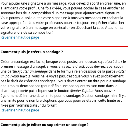
Pour ajouter une signature à un message, vous devez d'abord en créer une, en
allant dans votre profil. Une fois créée, vous pouvez cocher la case
Attacher sa
signature
lors de la composition d'un message pour ajouter votre signature.
Vous pouvez aussi ajouter votre signature à tous vos messages en cochant la
case appropriée dans votre profil (vous pourrez toujours empêcher d'attacher
votre signature à un message en particulier en décochant la case Attacher sa
signature lors de sa composition).
Revenir en haut de page
Comment puis-je créer un sondage ?
Créer un sondage est facile; lorsque vous postez un nouveau sujet (ou éditez le
premier message d'un sujet, si vous en avez le droit), vous devriez apercevoir
une partie
Ajouter un sondage
dans le formulaire en dessous de la partie
Poster
un nouveau sujet
(si vous ne le voyez pas, c'est que vous n'avez probablement
pas le droit de créer des sondages). Vous devez entrer un titre pour le sondage
et au moins deux options (pour définir une option, entrez son nom dans le
champ approprié puis cliquez sur le bouton
Ajouter l'option
. Vous pouvez
également définir une date limite pour le sondage; 0 est un sondage infini. Il y a
une limite pour le nombre d'options que vous pourrez établir; cette limite est
fixée par l'administrateur du forum).
Revenir en haut de page
Comment puis-je éditer ou supprimer un sondage ?