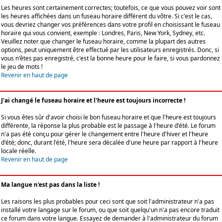
Les heures sont certainement correctes; toutefois, ce que vous pouvez voir sont
les heures affichées dans un fuseau horaire différent du vôtre. Si c'est le cas,
vous devriez changer vos préférences dans votre profil en choisissant le fuseau
horaire qui vous convient, exemple : Londres, Paris, New York, Sydney, etc.
Veuillez noter que changer le fuseau horaire, comme la plupart des autres
options, peut uniquement être effectué par les utilisateurs enregistrés. Donc, si
vous n'êtes pas enregistré, c'est la bonne heure pour le faire, si vous pardonnez
le jeu de mots !
Revenir en haut de page
J'ai changé le fuseau horaire et l'heure est toujours incorrecte !
Si vous êtes sûr d'avoir choisi le bon fuseau horaire et que l'heure est toujours
différente, la réponse la plus probable est le passage à l'heure d'été. Le forum
n'a pas été conçu pour gérer le changement entre l'heure d'hiver et l'heure
d'été; donc, durant l'été, l'heure sera décalée d'une heure par rapport à l'heure
locale réelle.
Revenir en haut de page
Ma langue n'est pas dans la liste !
Les raisons les plus probables pour ceci sont que soit l'administrateur n'a pas
installé votre langage sur le forum, ou que soit quelqu'un n'a pas encore traduit
ce forum dans votre langue. Essayez de demander à l'administrateur du forum