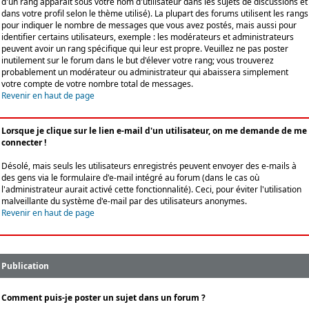
d'un rang apparaît sous votre nom d'utilisateur dans les sujets de discussions et
dans votre profil selon le thème utilisé). La plupart des forums utilisent les rangs
pour indiquer le nombre de messages que vous avez postés, mais aussi pour
identifier certains utilisateurs, exemple : les modérateurs et administrateurs
peuvent avoir un rang spécifique qui leur est propre. Veuillez ne pas poster
inutilement sur le forum dans le but d'élever votre rang; vous trouverez
probablement un modérateur ou administrateur qui abaissera simplement
votre compte de votre nombre total de messages.
Revenir en haut de page
Lorsque je clique sur le lien e-mail d'un utilisateur, on me demande de me
connecter !
Désolé, mais seuls les utilisateurs enregistrés peuvent envoyer des e-mails à
des gens via le formulaire d'e-mail intégré au forum (dans le cas où
l'administrateur aurait activé cette fonctionnalité). Ceci, pour éviter l'utilisation
malveillante du système d'e-mail par des utilisateurs anonymes.
Revenir en haut de page
Publication
Comment puis-je poster un sujet dans un forum ?