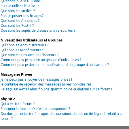
Qu'est-ce que le BBCode ?
Puis-je utiliser le HTML?
Que sont les smilies ?
Puis-je poster des Images?
Que sont les Annonces ?
Que sont les Post-it ?
Que sont les sujets de discussions verrouillés ?
Niveaux des Utilisateurs et Groupes
Qui sont les Administrateurs ?
Qui sont les Modérateurs?
Que sont les groupes d'utilisateurs ?
Comment puis-je joindre un groupe d'utilisateurs ?
Comment puis-je devenir le modérateur d'un groupe d'utilisateurs ?
Messagerie Privée
Je ne peux pas envoyer de messages privés !
Je continue de recevoir des messages privés non-désirés !
J'ai reçu un e-mail abusif ou de spamming de quelqu'un sur ce forum !
phpBB 2
Qui a écrit ce forum ?
Pourquoi la fonction X n'est pas disponible ?
Qui dois-je contacter à propos des questions d'abus ou de légalité relatif à ce
forum ?