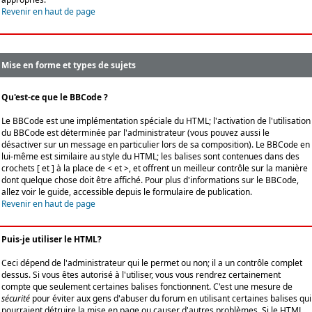
Revenir en haut de page
Mise en forme et types de sujets
Qu'est-ce que le BBCode ?
Le BBCode est une implémentation spéciale du HTML; l'activation de l'utilisation
du BBCode est déterminée par l'administrateur (vous pouvez aussi le
désactiver sur un message en particulier lors de sa composition). Le BBCode en
lui-même est similaire au style du HTML; les balises sont contenues dans des
crochets [ et ] à la place de < et >, et offrent un meilleur contrôle sur la manière
dont quelque chose doit être affiché. Pour plus d'informations sur le BBCode,
allez voir le guide, accessible depuis le formulaire de publication.
Revenir en haut de page
Puis-je utiliser le HTML?
Ceci dépend de l'administrateur qui le permet ou non; il a un contrôle complet
dessus. Si vous êtes autorisé à l'utiliser, vous vous rendrez certainement
compte que seulement certaines balises fonctionnent. C'est une mesure de
sécurité
pour éviter aux gens d'abuser du forum en utilisant certaines balises qui
pourraient détruire la mise en page ou causer d'autres problèmes. Si le HTML