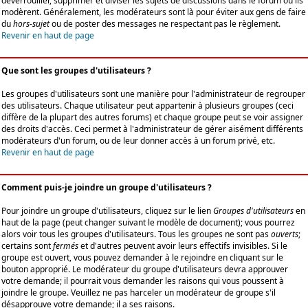
déverrouiller, supprimer et diviser les sujets de discussions dans le forum où ils
modèrent. Généralement, les modérateurs sont là pour éviter aux gens de faire
du
hors-sujet
ou de poster des messages ne respectant pas le règlement.
Revenir en haut de page
Que sont les groupes d'utilisateurs ?
Les groupes d'utilisateurs sont une manière pour l'administrateur de regrouper
des utilisateurs. Chaque utilisateur peut appartenir à plusieurs groupes (ceci
diffère de la plupart des autres forums) et chaque groupe peut se voir assigner
des droits d'accès. Ceci permet à l'administrateur de gérer aisément différents
modérateurs d'un forum, ou de leur donner accès à un forum privé, etc.
Revenir en haut de page
Comment puis-je joindre un groupe d'utilisateurs ?
Pour joindre un groupe d'utilisateurs, cliquez sur le lien
Groupes d'utilisateurs
en
haut de la page (peut changer suivant le modèle de document); vous pourrez
alors voir tous les groupes d'utilisateurs. Tous les groupes ne sont pas
ouverts
;
certains sont
fermés
et d'autres peuvent avoir leurs effectifs invisibles. Si le
groupe est ouvert, vous pouvez demander à le rejoindre en cliquant sur le
bouton approprié. Le modérateur du groupe d'utilisateurs devra approuver
votre demande; il pourrait vous demander les raisons qui vous poussent à
joindre le groupe. Veuillez ne pas harceler un modérateur de groupe s'il
désapprouve votre demande; il a ses raisons.