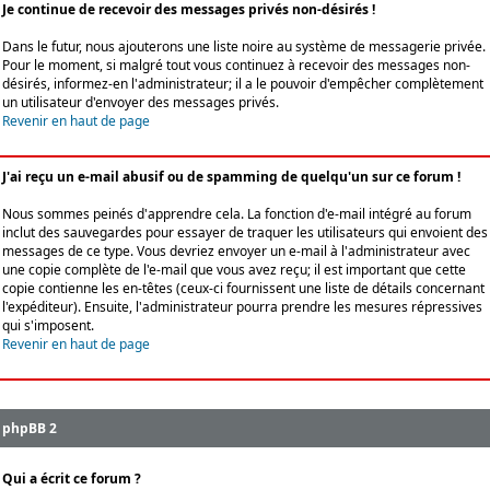
Je continue de recevoir des messages privés non-désirés !
Dans le futur, nous ajouterons une liste noire au système de messagerie privée.
Pour le moment, si malgré tout vous continuez à recevoir des messages non-
désirés, informez-en l'administrateur; il a le pouvoir d'empêcher complètement
un utilisateur d'envoyer des messages privés.
Revenir en haut de page
J'ai reçu un e-mail abusif ou de spamming de quelqu'un sur ce forum !
Nous sommes peinés d'apprendre cela. La fonction d'e-mail intégré au forum
inclut des sauvegardes pour essayer de traquer les utilisateurs qui envoient des
messages de ce type. Vous devriez envoyer un e-mail à l'administrateur avec
une copie complète de l'e-mail que vous avez reçu; il est important que cette
copie contienne les en-têtes (ceux-ci fournissent une liste de détails concernant
l'expéditeur). Ensuite, l'administrateur pourra prendre les mesures répressives
qui s'imposent.
Revenir en haut de page
phpBB 2
Qui a écrit ce forum ?