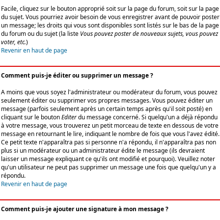
Facile, cliquez sur le bouton approprié soit sur la page du forum, soit sur la page
du sujet. Vous pourriez avoir besoin de vous enregistrer avant de pouvoir poster
un message; les droits qui vous sont disponibles sont listés sur le bas de la page
du forum ou du sujet (la liste
Vous pouvez poster de nouveaux sujets, vous pouvez
voter, etc.
)
Revenir en haut de page
Comment puis-je éditer ou supprimer un message ?
A moins que vous soyez l'administrateur ou modérateur du forum, vous pouvez
seulement éditer ou supprimer vos propres messages. Vous pouvez éditer un
message (parfois seulement après un certain temps après qu'il soit posté) en
cliquant sur le bouton
Editer
du message concerné. Si quelqu'un a déjà répondu
à votre message, vous trouverez un petit morceau de texte en dessous de votre
message en retournant le lire, indiquant le nombre de fois que vous l'avez édité.
Ce petit texte n'apparaîtra pas si personne n'a répondu, il n'apparaîtra pas non
plus si un modérateur ou un administrateur édite le message (ils devraient
laisser un message expliquant ce qu'ils ont modifié et pourquoi). Veuillez noter
qu'un utilisateur ne peut pas supprimer un message une fois que quelqu'un y a
répondu.
Revenir en haut de page
Comment puis-je ajouter une signature à mon message ?