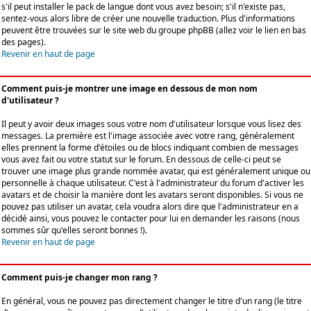
s'il peut installer le pack de langue dont vous avez besoin; s'il n'existe pas,
sentez-vous alors libre de créer une nouvelle traduction. Plus d'informations
peuvent être trouvées sur le site web du groupe phpBB (allez voir le lien en bas
des pages).
Revenir en haut de page
Comment puis-je montrer une image en dessous de mon nom
d'utilisateur ?
Il peut y avoir deux images sous votre nom d'utilisateur lorsque vous lisez des
messages. La première est l'image associée avec votre rang, généralement
elles prennent la forme d'étoiles ou de blocs indiquant combien de messages
vous avez fait ou votre statut sur le forum. En dessous de celle-ci peut se
trouver une image plus grande nommée avatar, qui est généralement unique ou
personnelle à chaque utilisateur. C'est à l'administrateur du forum d'activer les
avatars et de choisir la manière dont les avatars seront disponibles. Si vous ne
pouvez pas utiliser un avatar, cela voudra alors dire que l'administrateur en a
décidé ainsi, vous pouvez le contacter pour lui en demander les raisons (nous
sommes sûr qu'elles seront bonnes !).
Revenir en haut de page
Comment puis-je changer mon rang ?
En général, vous ne pouvez pas directement changer le titre d'un rang (le titre