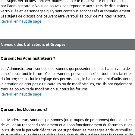
Les sujets verrouillés sont verrouillés soit par le modérateur du forum ou soit
par l'administrateur. Vous ne pouvez pas répondre aux sujets de discussions
verrouillés et les sondages qui y sont contenus sont cessés automatiquement.
Les sujets de discussions peuvent être verrouillés pour de maintes raisons.
Revenir en haut de page
Niveaux des Utilisateurs et Groupes
Qui sont les Administrateurs ?
Les Administrateurs sont des personnes qui possèdent le plus haut niveau de
contrôle sur tout le forum. Ces personnes peuvent contrôler toutes les facettes
du forum; ceci inclut le réglage des permissions, le bannissement d'utilisateurs,
la création de groupes d'utilisateurs ou de modérateurs, etc. Ils ont également
tous les pouvoirs de modération sur tous les forums.
Revenir en haut de page
Qui sont les Modérateurs?
Les Modérateurs sont des personnes (ou groupes de personnes) dont le but est
de veiller au respect du règlement et au bon fonctionnement du forum tous les
jours. Ils ont le pouvoir d'éditer ou de supprimer les messages et de verrouiller,