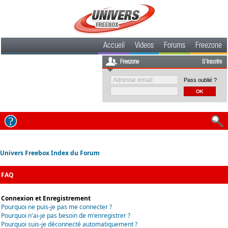
Accueil
Videos
Forums
Freezone
Freezone
S'inscrire
Pass oublié ?
Univers Freebox Index du Forum
FAQ
Connexion et Enregistrement
Pourquoi ne puis-je pas me connecter ?
Pourquoi n'ai-je pas besoin de m'enregistrer ?
Pourquoi suis-je déconnecté automatiquement ?