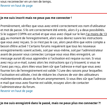
vous reconnecter en un rien de temps.
Revenir en haut de page
Je me suis inscrit mais ne peux pas me connecter !
Premièrement, vérifiez que vous avez entré correctement vos nom d'utilisateur
et mot de passe. S'ils ont correctement été entrés, alors il y a deux possibilités.
Si le support COPPA est activé et que vous avez cliqué sur le lien
J'ai moins de 13
ans
au moment de l'enregistrement, alors vous devrez suivre les instructions
que vous avez reçues. Si ce n'est pas le cas, alors peut-être que votre compte a
besoin d'être activé ? Certains forums requièrent que tous les nouveaux
enregistrements soient activés, soit par vous-même, soit par l'administrateur
avant de pouvoir vous connecter. Lorsque vous vous êtes enregistré, un
message aurait dû vous apprendre si l'activation est requise ou non. Si vous
avez reçu un e-mail, suivez alors les instructions qui s'y trouvent; si vous ne
l'avez pas reçu, alors êtes-vous bien sûr que l'adresse e-mail que vous avez
fournie lors de l'enregistrement est valide ? L'une des raisons pour lesquelles
l'activation est utilisée, c'est de réduire les chances de voir des utilisateurs
malintentionnés abuser du forum anonymement. Si vous êtes sûr que l'adresse
e-mail que vous avez fournie est valide, essayez alors de contacter
l'administrateur du forum.
Revenir en haut de page
Je me suis enregistré dans le passé, mais ne peux plus me connecter ?!