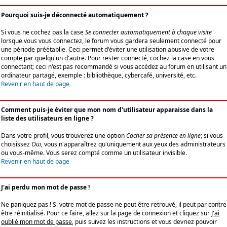
Pourquoi suis-je déconnecté automatiquement ?
Si vous ne cochez pas la case
Se connecter automatiquement à chaque visite
lorsque vous vous connectez, le forum vous gardera seulement connecté pour
une période préétablie. Ceci permet d'éviter une utilisation abusive de votre
compte par quelqu'un d'autre. Pour rester connecté, cochez la case en vous
connectant; ceci n'est pas recommandé si vous accédez au forum en utilisant un
ordinateur partagé, exemple : bibliothèque, cybercafé, université, etc.
Revenir en haut de page
Comment puis-je éviter que mon nom d'utilisateur apparaisse dans la
liste des utilisateurs en ligne ?
Dans votre profil, vous trouverez une option
Cacher sa présence en ligne
; si vous
choisissez
Oui
, vous n'apparaîtrez qu'uniquement aux yeux des administrateurs
ou vous-même. Vous serez compté comme un utilisateur invisible.
Revenir en haut de page
J'ai perdu mon mot de passe !
Ne paniquez pas ! Si votre mot de passe ne peut être retrouvé, il peut par contre
être réinitialisé. Pour ce faire, allez sur la page de connexion et cliquez sur
J'ai
oublié mon mot de passe
, puis suivez les instructions et vous devriez pouvoir