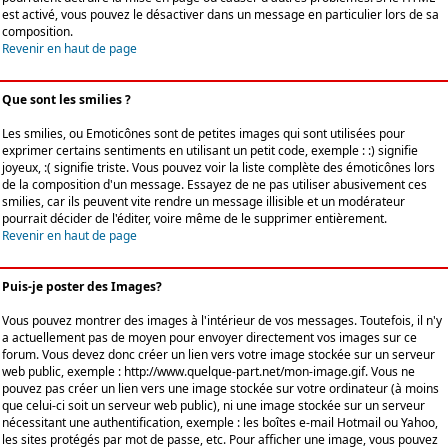
est activé, vous pouvez le désactiver dans un message en particulier lors de sa
composition.
Revenir en haut de page
Que sont les smilies ?
Les smilies, ou Emoticônes sont de petites images qui sont utilisées pour
exprimer certains sentiments en utilisant un petit code, exemple : :) signifie
joyeux, :( signifie triste. Vous pouvez voir la liste complète des émoticônes lors
de la composition d'un message. Essayez de ne pas utiliser abusivement ces
smilies, car ils peuvent vite rendre un message illisible et un modérateur
pourrait décider de l'éditer, voire même de le supprimer entièrement.
Revenir en haut de page
Puis-je poster des Images?
Vous pouvez montrer des images à l'intérieur de vos messages. Toutefois, il n'y
a actuellement pas de moyen pour envoyer directement vos images sur ce
forum. Vous devez donc créer un lien vers votre image stockée sur un serveur
web public, exemple : http://www.quelque-part.net/mon-image.gif. Vous ne
pouvez pas créer un lien vers une image stockée sur votre ordinateur (à moins
que celui-ci soit un serveur web public), ni une image stockée sur un serveur
nécessitant une authentification, exemple : les boîtes e-mail Hotmail ou Yahoo,
les sites protégés par mot de passe, etc. Pour afficher une image, vous pouvez