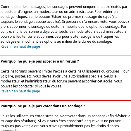
Comme pour les messages, les sondages peuvent uniquement être édités par
le posteur d'origine, un modérateur ou un administrateur. Pour éditer un
sondage, cliquez sur le bouton 'Editer' du premier message du sujet (il a
toujours le sondage associé avec lui). Si personne n'a encore voté, vous pouvez
alors supprimer le sondage ou éditer n'importe quelle option du sondage. Par
contre, si une personne a déjà voté, seuls les modérateurs et administrateurs
pourront l'éditer ou le supprimer, ceci pour éviter aux gens de truquer les
sondages en modifiant les options au milieu de la durée du sondage.
Revenir en haut de page
Pourquoi ne puis-je pas accéder à un forum ?
Certains forums peuvent limiter l'accès à certains utilisateurs ou groupes. Pour
voir, lire, poster, etc. vous devez avoir une autorisation spéciale. Seuls le
modérateur et l'administrateur du forum peuvent accorder cet accès; vous
pouvez les contacter si vous le voulez.
Revenir en haut de page
Pourquoi ne puis-je pas voter dans un sondage ?
Seuls les utilisateurs enregistrés peuvent voter dans un sondage (afin d'éviter le
trucage des résultats). Si vous vous êtes enregistré et que vous ne pouvez
toujours pas voter, alors vous n'avez probablement pas les droits d'accès
appropriés.