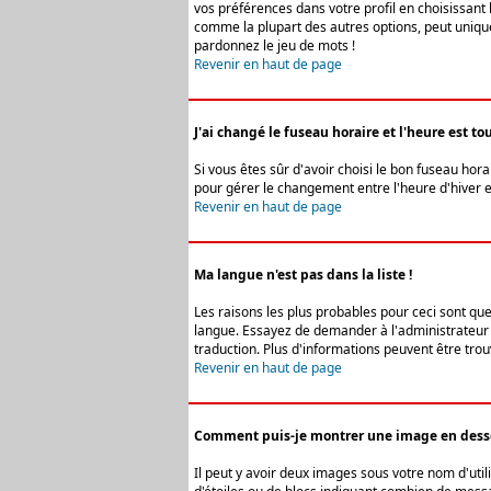
vos préférences dans votre profil en choisissant 
comme la plupart des autres options, peut uniquem
pardonnez le jeu de mots !
Revenir en haut de page
J'ai changé le fuseau horaire et l'heure est tou
Si vous êtes sûr d'avoir choisi le bon fuseau hora
pour gérer le changement entre l'heure d'hiver et 
Revenir en haut de page
Ma langue n'est pas dans la liste !
Les raisons les plus probables pour ceci sont que
langue. Essayez de demander à l'administrateur du
traduction. Plus d'informations peuvent être trou
Revenir en haut de page
Comment puis-je montrer une image en desso
Il peut y avoir deux images sous votre nom d'uti