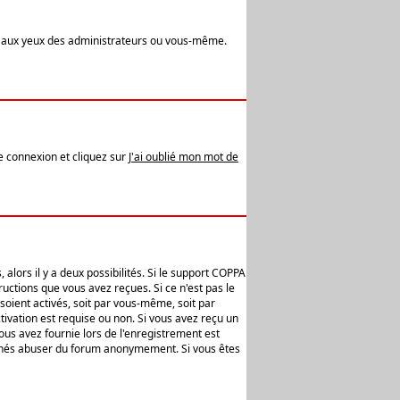
t aux yeux des administrateurs ou vous-même.
de connexion et cliquez sur
J'ai oublié mon mot de
alors il y a deux possibilités. Si le support COPPA
uctions que vous avez reçues. Si ce n'est pas le
soient activés, soit par vous-même, soit par
ivation est requise ou non. Si vous avez reçu un
vous avez fournie lors de l'enregistrement est
ntionnés abuser du forum anonymement. Si vous êtes