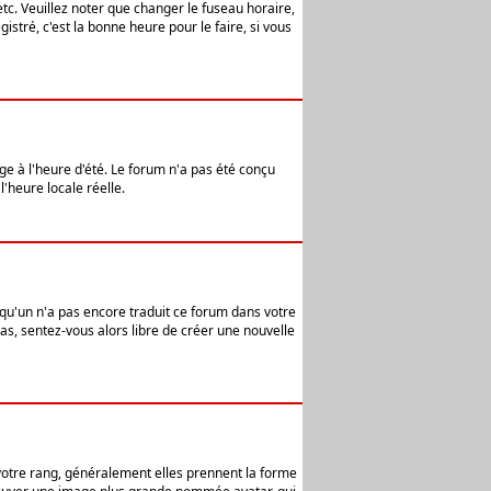
etc. Veuillez noter que changer le fuseau horaire,
stré, c'est la bonne heure pour le faire, si vous
age à l'heure d'été. Le forum n'a pas été conçu
l'heure locale réelle.
elqu'un n'a pas encore traduit ce forum dans votre
pas, sentez-vous alors libre de créer une nouvelle
 votre rang, généralement elles prennent la forme