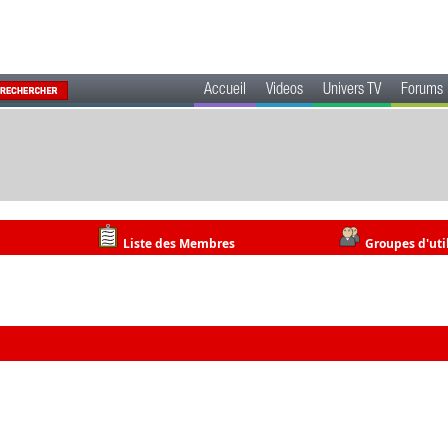
Accueil
Videos
Univers TV
Forums
Liste des Membres
Groupes d'uti