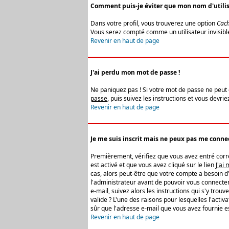
Comment puis-je éviter que mon nom d'utilisat
Dans votre profil, vous trouverez une option
Cach
Vous serez compté comme un utilisateur invisibl
Revenir en haut de page
J'ai perdu mon mot de passe !
Ne paniquez pas ! Si votre mot de passe ne peut êt
passe
, puis suivez les instructions et vous devr
Revenir en haut de page
Je me suis inscrit mais ne peux pas me connec
Premièrement, vérifiez que vous avez entré correc
est activé et que vous avez cliqué sur le lien
J'ai
cas, alors peut-être que votre compte a besoin d
l'administrateur avant de pouvoir vous connecter
e-mail, suivez alors les instructions qui s'y trou
valide ? L'une des raisons pour lesquelles l'acti
sûr que l'adresse e-mail que vous avez fournie es
Revenir en haut de page