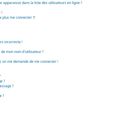
apparaisse dans la liste des utilisateurs en ligne ?
 !
x plus me connecter ?!
rs incorrecte !
de mon nom d'utilisateur ?
teur, on me demande de me connecter !
?
e ?
essage ?
e ?