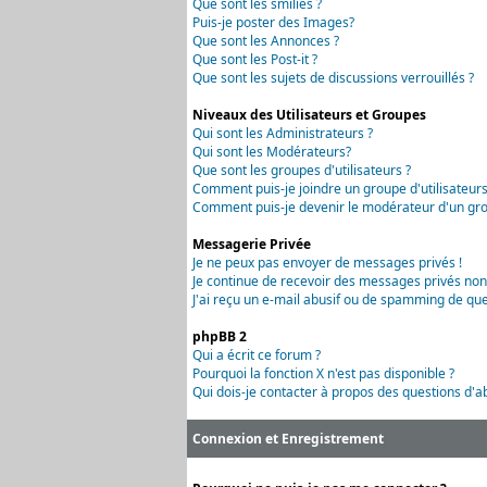
Que sont les smilies ?
Puis-je poster des Images?
Que sont les Annonces ?
Que sont les Post-it ?
Que sont les sujets de discussions verrouillés ?
Niveaux des Utilisateurs et Groupes
Qui sont les Administrateurs ?
Qui sont les Modérateurs?
Que sont les groupes d'utilisateurs ?
Comment puis-je joindre un groupe d'utilisateurs
Comment puis-je devenir le modérateur d'un grou
Messagerie Privée
Je ne peux pas envoyer de messages privés !
Je continue de recevoir des messages privés non
J'ai reçu un e-mail abusif ou de spamming de que
phpBB 2
Qui a écrit ce forum ?
Pourquoi la fonction X n'est pas disponible ?
Qui dois-je contacter à propos des questions d'ab
Connexion et Enregistrement