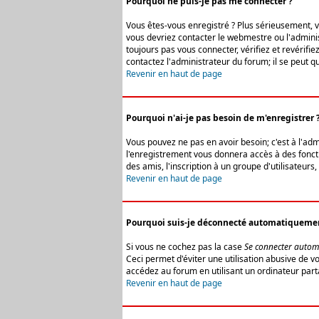
Pourquoi ne puis-je pas me connecter ?
Vous êtes-vous enregistré ? Plus sérieusement, vo
vous devriez contacter le webmestre ou l'adminis
toujours pas vous connecter, vérifiez et revérifi
contactez l'administrateur du forum; il se peut q
Revenir en haut de page
Pourquoi n'ai-je pas besoin de m'enregistrer 
Vous pouvez ne pas en avoir besoin; c'est à l'ad
l'enregistrement vous donnera accès à des fonctio
des amis, l'inscription à un groupe d'utilisateur
Revenir en haut de page
Pourquoi suis-je déconnecté automatiqueme
Si vous ne cochez pas la case
Se connecter autom
Ceci permet d'éviter une utilisation abusive de 
accédez au forum en utilisant un ordinateur parta
Revenir en haut de page