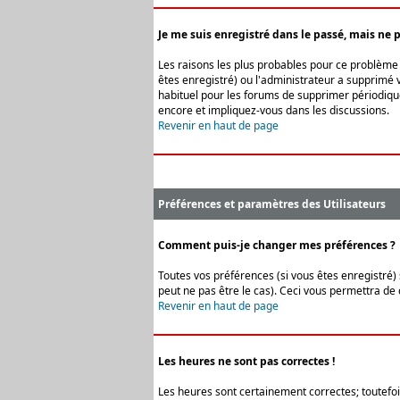
Je me suis enregistré dans le passé, mais ne 
Les raisons les plus probables pour ce problème s
êtes enregistré) ou l'administrateur a supprimé v
habituel pour les forums de supprimer périodique
encore et impliquez-vous dans les discussions.
Revenir en haut de page
Préférences et paramètres des Utilisateurs
Comment puis-je changer mes préférences ?
Toutes vos préférences (si vous êtes enregistré) 
peut ne pas être le cas). Ceci vous permettra de
Revenir en haut de page
Les heures ne sont pas correctes !
Les heures sont certainement correctes; toutefois