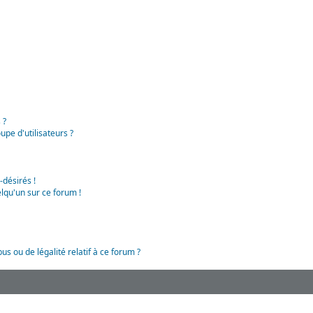
 ?
pe d'utilisateurs ?
-désirés !
lqu'un sur ce forum !
us ou de légalité relatif à ce forum ?