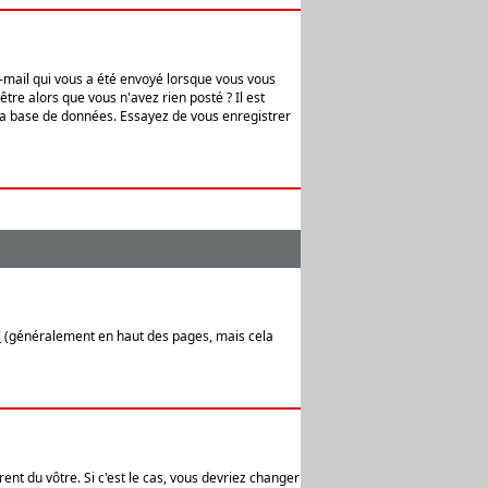
e-mail qui vous a été envoyé lorsque vous vous
tre alors que vous n'avez rien posté ? Il est
 la base de données. Essayez de vous enregistrer
l
(généralement en haut des pages, mais cela
ent du vôtre. Si c'est le cas, vous devriez changer