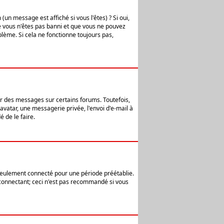
n message est affiché si vous l'êtes) ? Si oui,
e vous n'êtes pas banni et que vous ne pouvez
blème. Si cela ne fonctionne toujours pas,
er des messages sur certains forums. Toutefois,
avatar, une messagerie privée, l'envoi d'e-mail à
 de le faire.
eulement connecté pour une période préétablie.
 connectant; ceci n'est pas recommandé si vous