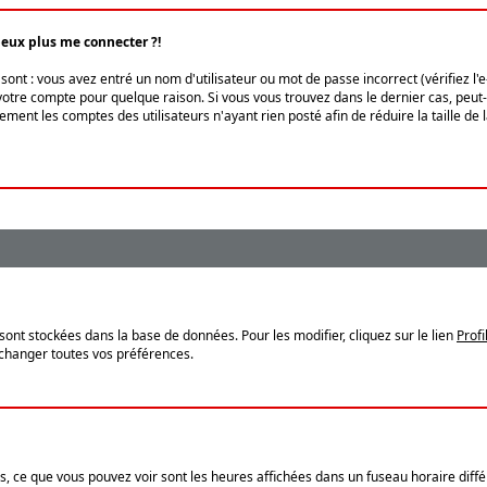
peux plus me connecter ?!
ont : vous avez entré un nom d'utilisateur ou mot de passe incorrect (vérifiez l'
otre compte pour quelque raison. Si vous vous trouvez dans le dernier cas, peut-ê
ment les comptes des utilisateurs n'ayant rien posté afin de réduire la taille de
sont stockées dans la base de données. Pour les modifier, cliquez sur le lien
Profi
 changer toutes vos préférences.
, ce que vous pouvez voir sont les heures affichées dans un fuseau horaire différ