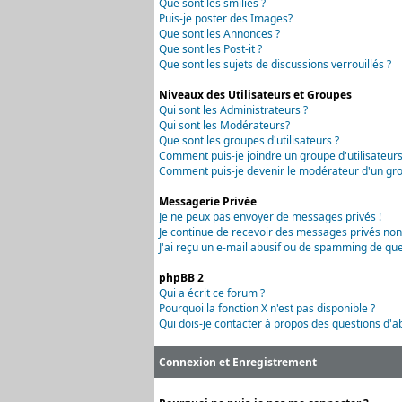
Que sont les smilies ?
Puis-je poster des Images?
Que sont les Annonces ?
Que sont les Post-it ?
Que sont les sujets de discussions verrouillés ?
Niveaux des Utilisateurs et Groupes
Qui sont les Administrateurs ?
Qui sont les Modérateurs?
Que sont les groupes d'utilisateurs ?
Comment puis-je joindre un groupe d'utilisateurs
Comment puis-je devenir le modérateur d'un grou
Messagerie Privée
Je ne peux pas envoyer de messages privés !
Je continue de recevoir des messages privés non
J'ai reçu un e-mail abusif ou de spamming de que
phpBB 2
Qui a écrit ce forum ?
Pourquoi la fonction X n'est pas disponible ?
Qui dois-je contacter à propos des questions d'ab
Connexion et Enregistrement