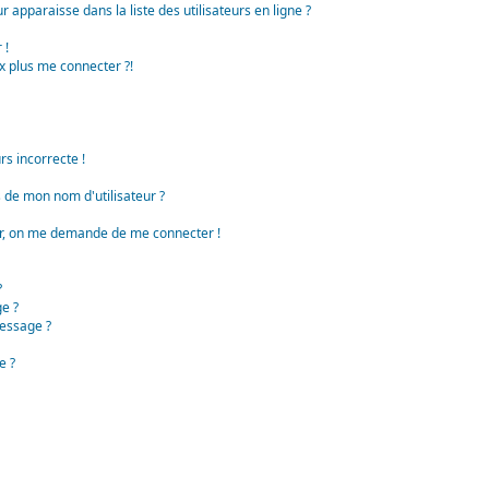
apparaisse dans la liste des utilisateurs en ligne ?
 !
x plus me connecter ?!
rs incorrecte !
de mon nom d'utilisateur ?
teur, on me demande de me connecter !
?
e ?
essage ?
e ?