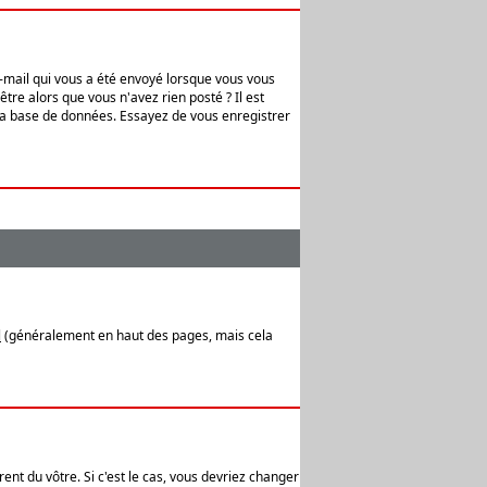
e-mail qui vous a été envoyé lorsque vous vous
tre alors que vous n'avez rien posté ? Il est
 la base de données. Essayez de vous enregistrer
l
(généralement en haut des pages, mais cela
ent du vôtre. Si c'est le cas, vous devriez changer