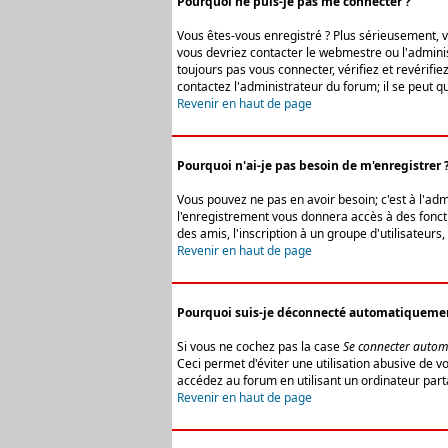
Pourquoi ne puis-je pas me connecter ?
Vous êtes-vous enregistré ? Plus sérieusement, vo
vous devriez contacter le webmestre ou l'adminis
toujours pas vous connecter, vérifiez et revérifi
contactez l'administrateur du forum; il se peut q
Revenir en haut de page
Pourquoi n'ai-je pas besoin de m'enregistrer 
Vous pouvez ne pas en avoir besoin; c'est à l'ad
l'enregistrement vous donnera accès à des fonctio
des amis, l'inscription à un groupe d'utilisateur
Revenir en haut de page
Pourquoi suis-je déconnecté automatiqueme
Si vous ne cochez pas la case
Se connecter autom
Ceci permet d'éviter une utilisation abusive de 
accédez au forum en utilisant un ordinateur parta
Revenir en haut de page