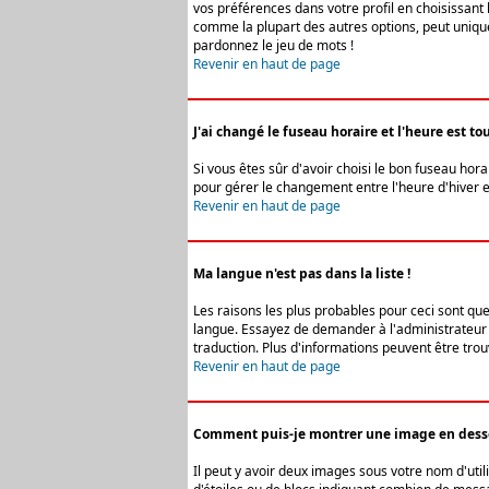
vos préférences dans votre profil en choisissant 
comme la plupart des autres options, peut uniquem
pardonnez le jeu de mots !
Revenir en haut de page
J'ai changé le fuseau horaire et l'heure est tou
Si vous êtes sûr d'avoir choisi le bon fuseau hora
pour gérer le changement entre l'heure d'hiver et 
Revenir en haut de page
Ma langue n'est pas dans la liste !
Les raisons les plus probables pour ceci sont que
langue. Essayez de demander à l'administrateur du
traduction. Plus d'informations peuvent être trou
Revenir en haut de page
Comment puis-je montrer une image en desso
Il peut y avoir deux images sous votre nom d'uti