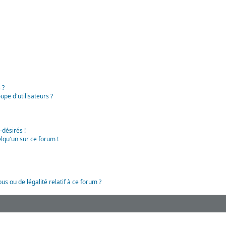
 ?
pe d'utilisateurs ?
-désirés !
lqu'un sur ce forum !
us ou de légalité relatif à ce forum ?