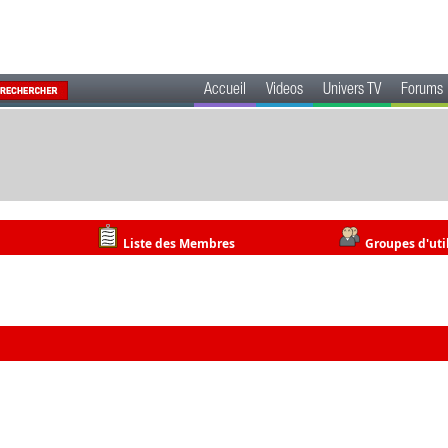
Accueil
Videos
Univers TV
Forums
Liste des Membres
Groupes d'uti