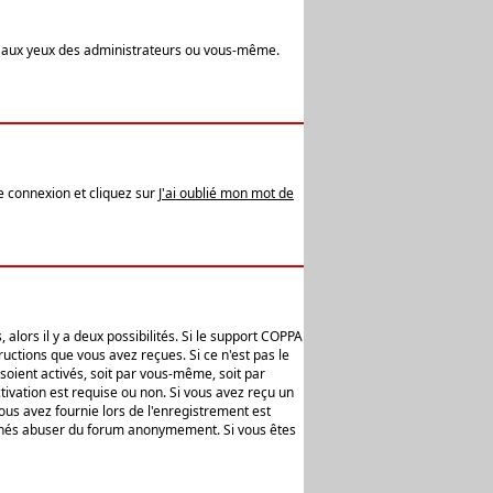
t aux yeux des administrateurs ou vous-même.
de connexion et cliquez sur
J'ai oublié mon mot de
alors il y a deux possibilités. Si le support COPPA
uctions que vous avez reçues. Si ce n'est pas le
soient activés, soit par vous-même, soit par
ivation est requise ou non. Si vous avez reçu un
vous avez fournie lors de l'enregistrement est
ntionnés abuser du forum anonymement. Si vous êtes