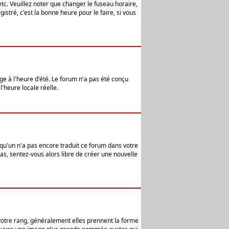
etc. Veuillez noter que changer le fuseau horaire,
stré, c'est la bonne heure pour le faire, si vous
age à l'heure d'été. Le forum n'a pas été conçu
l'heure locale réelle.
elqu'un n'a pas encore traduit ce forum dans votre
pas, sentez-vous alors libre de créer une nouvelle
 votre rang, généralement elles prennent la forme