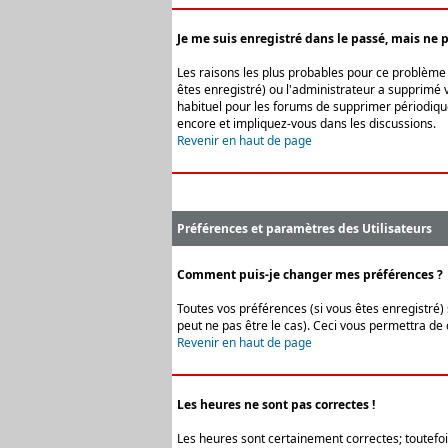
Je me suis enregistré dans le passé, mais ne 
Les raisons les plus probables pour ce problème s
êtes enregistré) ou l'administrateur a supprimé v
habituel pour les forums de supprimer périodique
encore et impliquez-vous dans les discussions.
Revenir en haut de page
Préférences et paramètres des Utilisateurs
Comment puis-je changer mes préférences ?
Toutes vos préférences (si vous êtes enregistré) 
peut ne pas être le cas). Ceci vous permettra de
Revenir en haut de page
Les heures ne sont pas correctes !
Les heures sont certainement correctes; toutefois