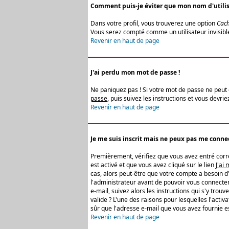
Comment puis-je éviter que mon nom d'utilisat
Dans votre profil, vous trouverez une option
Cach
Vous serez compté comme un utilisateur invisibl
Revenir en haut de page
J'ai perdu mon mot de passe !
Ne paniquez pas ! Si votre mot de passe ne peut êt
passe
, puis suivez les instructions et vous devr
Revenir en haut de page
Je me suis inscrit mais ne peux pas me connec
Premièrement, vérifiez que vous avez entré correc
est activé et que vous avez cliqué sur le lien
J'ai
cas, alors peut-être que votre compte a besoin d
l'administrateur avant de pouvoir vous connecter
e-mail, suivez alors les instructions qui s'y trou
valide ? L'une des raisons pour lesquelles l'acti
sûr que l'adresse e-mail que vous avez fournie es
Revenir en haut de page