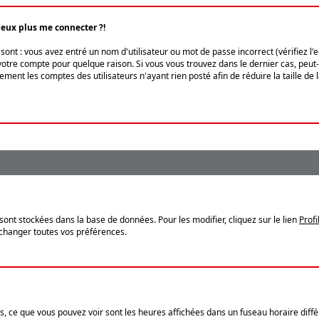
peux plus me connecter ?!
ont : vous avez entré un nom d'utilisateur ou mot de passe incorrect (vérifiez l'
otre compte pour quelque raison. Si vous vous trouvez dans le dernier cas, peut-ê
ment les comptes des utilisateurs n'ayant rien posté afin de réduire la taille de
sont stockées dans la base de données. Pour les modifier, cliquez sur le lien
Profi
 changer toutes vos préférences.
, ce que vous pouvez voir sont les heures affichées dans un fuseau horaire différ