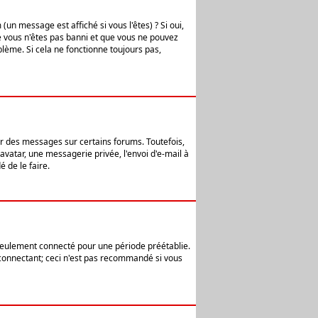
n message est affiché si vous l'êtes) ? Si oui,
e vous n'êtes pas banni et que vous ne pouvez
blème. Si cela ne fonctionne toujours pas,
er des messages sur certains forums. Toutefois,
avatar, une messagerie privée, l'envoi d'e-mail à
 de le faire.
eulement connecté pour une période préétablie.
 connectant; ceci n'est pas recommandé si vous