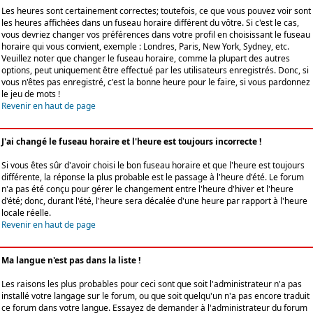
Les heures sont certainement correctes; toutefois, ce que vous pouvez voir sont
les heures affichées dans un fuseau horaire différent du vôtre. Si c'est le cas,
vous devriez changer vos préférences dans votre profil en choisissant le fuseau
horaire qui vous convient, exemple : Londres, Paris, New York, Sydney, etc.
Veuillez noter que changer le fuseau horaire, comme la plupart des autres
options, peut uniquement être effectué par les utilisateurs enregistrés. Donc, si
vous n'êtes pas enregistré, c'est la bonne heure pour le faire, si vous pardonnez
le jeu de mots !
Revenir en haut de page
J'ai changé le fuseau horaire et l'heure est toujours incorrecte !
Si vous êtes sûr d'avoir choisi le bon fuseau horaire et que l'heure est toujours
différente, la réponse la plus probable est le passage à l'heure d'été. Le forum
n'a pas été conçu pour gérer le changement entre l'heure d'hiver et l'heure
d'été; donc, durant l'été, l'heure sera décalée d'une heure par rapport à l'heure
locale réelle.
Revenir en haut de page
Ma langue n'est pas dans la liste !
Les raisons les plus probables pour ceci sont que soit l'administrateur n'a pas
installé votre langage sur le forum, ou que soit quelqu'un n'a pas encore traduit
ce forum dans votre langue. Essayez de demander à l'administrateur du forum