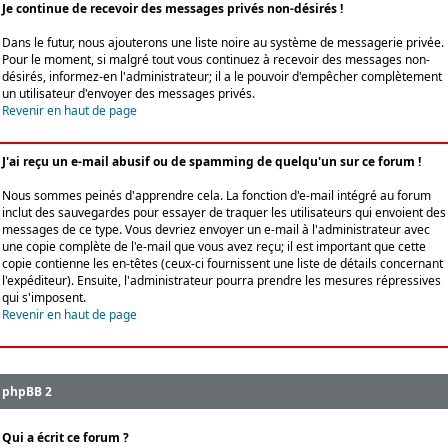
Je continue de recevoir des messages privés non-désirés !
Dans le futur, nous ajouterons une liste noire au système de messagerie privée.
Pour le moment, si malgré tout vous continuez à recevoir des messages non-
désirés, informez-en l'administrateur; il a le pouvoir d'empêcher complètement
un utilisateur d'envoyer des messages privés.
Revenir en haut de page
J'ai reçu un e-mail abusif ou de spamming de quelqu'un sur ce forum !
Nous sommes peinés d'apprendre cela. La fonction d'e-mail intégré au forum
inclut des sauvegardes pour essayer de traquer les utilisateurs qui envoient des
messages de ce type. Vous devriez envoyer un e-mail à l'administrateur avec
une copie complète de l'e-mail que vous avez reçu; il est important que cette
copie contienne les en-têtes (ceux-ci fournissent une liste de détails concernant
l'expéditeur). Ensuite, l'administrateur pourra prendre les mesures répressives
qui s'imposent.
Revenir en haut de page
phpBB 2
Qui a écrit ce forum ?