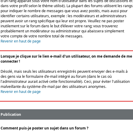
d'un rang apparaît sous votre nom d'utilisateur dans les sujets de discussions et
dans votre profil selon le thème utilisé). La plupart des forums utilisent les rangs
pour indiquer le nombre de messages que vous avez postés, mais aussi pour
identifier certains utilisateurs, exemple : les modérateurs et administrateurs
peuvent avoir un rang spécifique qui leur est propre. Veuillez ne pas poster
inutilement sur le forum dans le but d'élever votre rang; vous trouverez
probablement un modérateur ou administrateur qui abaissera simplement
votre compte de votre nombre total de messages.
Revenir en haut de page
Lorsque je clique sur le lien e-mail d'un utilisateur, on me demande de me
connecter !
Désolé, mais seuls les utilisateurs enregistrés peuvent envoyer des e-mails à
des gens via le formulaire d'e-mail intégré au forum (dans le cas où
l'administrateur aurait activé cette fonctionnalité). Ceci, pour éviter l'utilisation
malveillante du système d'e-mail par des utilisateurs anonymes.
Revenir en haut de page
Publication
Comment puis-je poster un sujet dans un forum ?