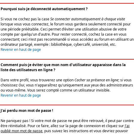
Pourquoi suis-je déconnecté automatiquement ?
Si vous ne cochez pas la case
Se connecter automatiquement à chaque visite
lorsque vous vous connectez, le forum vous gardera seulement connecté pour
une période préétablie. Ceci permet d'éviter une utilisation abusive de votre
compte par quelqu'un d'autre. Pour rester connecté, cochez la case en vous
connectant; ceci n'est pas recommandé si vous accédez au forum en utilisant un
ordinateur partagé, exemple : bibliothèque, cybercafé, université, etc.
Revenir en haut de page
Comment puis-je éviter que mon nom d'utilisateur apparaisse dans la
liste des utilisateurs en ligne ?
Dans votre profil, vous trouverez une option
Cacher sa présence en ligne
; si vous
choisissez
Oui
, vous n'apparaîtrez qu'uniquement aux yeux des administrateurs
ou vous-même. Vous serez compté comme un utilisateur invisible.
Revenir en haut de page
J'ai perdu mon mot de passe !
Ne paniquez pas ! Si votre mot de passe ne peut être retrouvé, il peut par contre
être réinitialisé. Pour ce faire, allez sur la page de connexion et cliquez sur
J'ai
oublié mon mot de passe
, puis suivez les instructions et vous devriez pouvoir