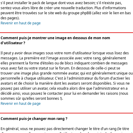
s'il peut installer le pack de langue dont vous avez besoin; s'il n'existe pas,
sentez-vous alors libre de créer une nouvelle traduction. Plus d'informations
peuvent être trouvées sur le site web du groupe phpBB (allez voir le lien en bas
des pages).
Revenir en haut de page
Comment puis-je montrer une image en dessous de mon nom
d'utilisateur ?
Il peut y avoir deux images sous votre nom d'utilisateur lorsque vous lisez des
messages. La première est l'image associée avec votre rang, généralement
elles prennent la forme d'étoiles ou de blocs indiquant combien de messages
vous avez fait ou votre statut sur le forum. En dessous de celle-ci peut se
trouver une image plus grande nommée avatar, qui est généralement unique ou
personnelle à chaque utilisateur. C'est à l'administrateur du forum d'activer les
avatars et de choisir la manière dont les avatars seront disponibles. Si vous ne
pouvez pas utiliser un avatar, cela voudra alors dire que l'administrateur en a
décidé ainsi, vous pouvez le contacter pour lui en demander les raisons (nous
sommes sûr qu'elles seront bonnes !).
Revenir en haut de page
Comment puis-je changer mon rang ?
En général, vous ne pouvez pas directement changer le titre d'un rang (le titre