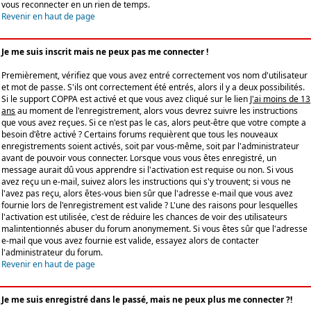
vous reconnecter en un rien de temps.
Revenir en haut de page
Je me suis inscrit mais ne peux pas me connecter !
Premièrement, vérifiez que vous avez entré correctement vos nom d'utilisateur
et mot de passe. S'ils ont correctement été entrés, alors il y a deux possibilités.
Si le support COPPA est activé et que vous avez cliqué sur le lien
J'ai moins de 13
ans
au moment de l'enregistrement, alors vous devrez suivre les instructions
que vous avez reçues. Si ce n'est pas le cas, alors peut-être que votre compte a
besoin d'être activé ? Certains forums requièrent que tous les nouveaux
enregistrements soient activés, soit par vous-même, soit par l'administrateur
avant de pouvoir vous connecter. Lorsque vous vous êtes enregistré, un
message aurait dû vous apprendre si l'activation est requise ou non. Si vous
avez reçu un e-mail, suivez alors les instructions qui s'y trouvent; si vous ne
l'avez pas reçu, alors êtes-vous bien sûr que l'adresse e-mail que vous avez
fournie lors de l'enregistrement est valide ? L'une des raisons pour lesquelles
l'activation est utilisée, c'est de réduire les chances de voir des utilisateurs
malintentionnés abuser du forum anonymement. Si vous êtes sûr que l'adresse
e-mail que vous avez fournie est valide, essayez alors de contacter
l'administrateur du forum.
Revenir en haut de page
Je me suis enregistré dans le passé, mais ne peux plus me connecter ?!