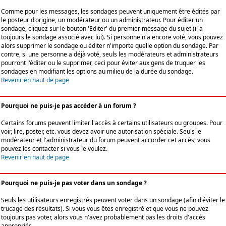
Comme pour les messages, les sondages peuvent uniquement être édités par
le posteur d'origine, un modérateur ou un administrateur. Pour éditer un
sondage, cliquez sur le bouton 'Editer' du premier message du sujet (il a
toujours le sondage associé avec lui). Si personne n'a encore voté, vous pouvez
alors supprimer le sondage ou éditer n'importe quelle option du sondage. Par
contre, si une personne a déjà voté, seuls les modérateurs et administrateurs
pourront l'éditer ou le supprimer, ceci pour éviter aux gens de truquer les
sondages en modifiant les options au milieu de la durée du sondage.
Revenir en haut de page
Pourquoi ne puis-je pas accéder à un forum ?
Certains forums peuvent limiter l'accès à certains utilisateurs ou groupes. Pour
voir, lire, poster, etc. vous devez avoir une autorisation spéciale. Seuls le
modérateur et l'administrateur du forum peuvent accorder cet accès; vous
pouvez les contacter si vous le voulez.
Revenir en haut de page
Pourquoi ne puis-je pas voter dans un sondage ?
Seuls les utilisateurs enregistrés peuvent voter dans un sondage (afin d'éviter le
trucage des résultats). Si vous vous êtes enregistré et que vous ne pouvez
toujours pas voter, alors vous n'avez probablement pas les droits d'accès
appropriés.