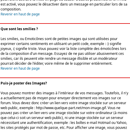
est activé, vous pouvez le désactiver dans un message en particulier lors de sa
composition.
Revenir en haut de page
Que sont les smilies ?
Les smilies, ou Emoticônes sont de petites images qui sont utilisées pour
exprimer certains sentiments en utilisant un petit code, exemple : :) signifie
joyeux, :( signifie triste. Vous pouvez voir la liste complète des émoticônes lors
de la composition d'un message. Essayez de ne pas utiliser abusivement ces
smilies, car ils peuvent vite rendre un message illisible et un modérateur
pourrait décider de l'éditer, voire même de le supprimer entièrement.
Revenir en haut de page
Puis-je poster des Images?
Vous pouvez montrer des images à l'intérieur de vos messages. Toutefois, il n'y
a actuellement pas de moyen pour envoyer directement vos images sur ce
forum. Vous devez donc créer un lien vers votre image stockée sur un serveur
web public, exemple : http://www.quelque-part.net/mon-image.gif. Vous ne
pouvez pas créer un lien vers une image stockée sur votre ordinateur (à moins
que celui-ci soit un serveur web public), ni une image stockée sur un serveur
nécessitant une authentification, exemple : les boîtes e-mail Hotmail ou Yahoo,
les sites protégés par mot de passe, etc. Pour afficher une image, vous pouvez