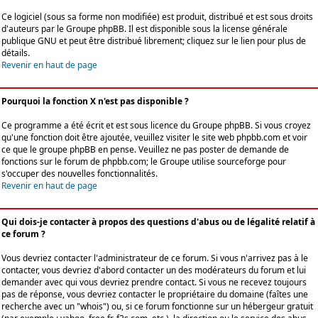
Ce logiciel (sous sa forme non modifiée) est produit, distribué et est sous droits
d'auteurs par le
Groupe phpBB
. Il est disponible sous la license générale
publique GNU et peut être distribué librement; cliquez sur le lien pour plus de
détails.
Revenir en haut de page
Pourquoi la fonction X n'est pas disponible ?
Ce programme a été écrit et est sous licence du Groupe phpBB. Si vous croyez
qu'une fonction doit être ajoutée, veuillez visiter le site web phpbb.com et voir
ce que le groupe phpBB en pense. Veuillez ne pas poster de demande de
fonctions sur le forum de phpbb.com; le Groupe utilise sourceforge pour
s'occuper des nouvelles fonctionnalités.
Revenir en haut de page
Qui dois-je contacter à propos des questions d'abus ou de légalité relatif à
ce forum ?
Vous devriez contacter l'administrateur de ce forum. Si vous n'arrivez pas à le
contacter, vous devriez d'abord contacter un des modérateurs du forum et lui
demander avec qui vous devriez prendre contact. Si vous ne recevez toujours
pas de réponse, vous devriez contacter le propriétaire du domaine (faîtes une
recherche avec un "whois") ou, si ce forum fonctionne sur un hébergeur gratuit