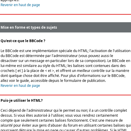
Revenir en haut de page
Mise en forme et types de sujets
Qu'est-ce que le BBCode ?
Le BBCode est une implémentation spéciale du HTML; l'activation de l'utilisation
du BBCode est déterminée par l'administrateur (vous pouvez aussi le
désactiver sur un message en particulier lors de sa composition). Le BBCode en
lui-même est similaire au style du HTML; les balises sont contenues dans des
crochets [ et ] à la place de < et >, et offrent un meilleur contrôle sur la manière
dont quelque chose doit être affiché. Pour plus d'informations sur le BBCode,
allez voir le guide, accessible depuis le formulaire de publication.
Revenir en haut de page
Puis-je utiliser le HTML?
Ceci dépend de l'administrateur qui le permet ou non; il a un contrôle complet
dessus. Si vous êtes autorisé à l'utiliser, vous vous rendrez certainement
compte que seulement certaines balises fonctionnent. C'est une mesure de
sécurité
pour éviter aux gens d'abuser du forum en utilisant certaines balises qui
pourraient détruire la mise en page ou causer d'autres problèmes. Si le HTML