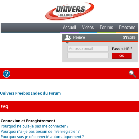
Accueil
Videos
Forums
Freezone
Freezone
S'inscrire
Pass oublié ?
Univers Freebox Index du Forum
FAQ
Connexion et Enregistrement
Pourquoi ne puis-je pas me connecter ?
Pourquoi n'ai-je pas besoin de m'enregistrer ?
Pourquoi suis-je déconnecté automatiquement ?