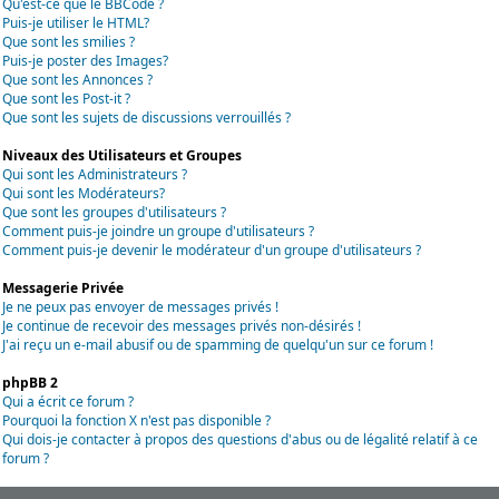
Qu'est-ce que le BBCode ?
Puis-je utiliser le HTML?
Que sont les smilies ?
Puis-je poster des Images?
Que sont les Annonces ?
Que sont les Post-it ?
Que sont les sujets de discussions verrouillés ?
Niveaux des Utilisateurs et Groupes
Qui sont les Administrateurs ?
Qui sont les Modérateurs?
Que sont les groupes d'utilisateurs ?
Comment puis-je joindre un groupe d'utilisateurs ?
Comment puis-je devenir le modérateur d'un groupe d'utilisateurs ?
Messagerie Privée
Je ne peux pas envoyer de messages privés !
Je continue de recevoir des messages privés non-désirés !
J'ai reçu un e-mail abusif ou de spamming de quelqu'un sur ce forum !
phpBB 2
Qui a écrit ce forum ?
Pourquoi la fonction X n'est pas disponible ?
Qui dois-je contacter à propos des questions d'abus ou de légalité relatif à ce
forum ?