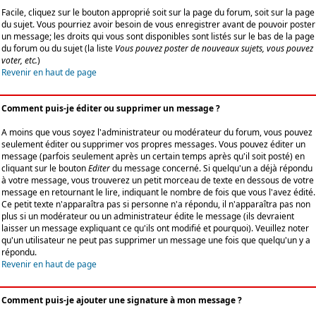
Facile, cliquez sur le bouton approprié soit sur la page du forum, soit sur la page
du sujet. Vous pourriez avoir besoin de vous enregistrer avant de pouvoir poster
un message; les droits qui vous sont disponibles sont listés sur le bas de la page
du forum ou du sujet (la liste
Vous pouvez poster de nouveaux sujets, vous pouvez
voter, etc.
)
Revenir en haut de page
Comment puis-je éditer ou supprimer un message ?
A moins que vous soyez l'administrateur ou modérateur du forum, vous pouvez
seulement éditer ou supprimer vos propres messages. Vous pouvez éditer un
message (parfois seulement après un certain temps après qu'il soit posté) en
cliquant sur le bouton
Editer
du message concerné. Si quelqu'un a déjà répondu
à votre message, vous trouverez un petit morceau de texte en dessous de votre
message en retournant le lire, indiquant le nombre de fois que vous l'avez édité.
Ce petit texte n'apparaîtra pas si personne n'a répondu, il n'apparaîtra pas non
plus si un modérateur ou un administrateur édite le message (ils devraient
laisser un message expliquant ce qu'ils ont modifié et pourquoi). Veuillez noter
qu'un utilisateur ne peut pas supprimer un message une fois que quelqu'un y a
répondu.
Revenir en haut de page
Comment puis-je ajouter une signature à mon message ?