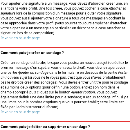
Pour ajouter une signature à un message, vous devez d'abord en créer une, en
allant dans votre profil. Une fois créée, vous pouvez cocher la case
Attacher sa
signature
lors de la composition d'un message pour ajouter votre signature.
Vous pouvez aussi ajouter votre signature à tous vos messages en cochant la
case appropriée dans votre profil (vous pourrez toujours empêcher d'attacher
votre signature à un message en particulier en décochant la case Attacher sa
signature lors de sa composition).
Revenir en haut de page
Comment puis-je créer un sondage ?
Créer un sondage est facile; lorsque vous postez un nouveau sujet (ou éditez le
premier message d'un sujet, si vous en avez le droit), vous devriez apercevoir
une partie
Ajouter un sondage
dans le formulaire en dessous de la partie
Poster
un nouveau sujet
(si vous ne le voyez pas, c'est que vous n'avez probablement
pas le droit de créer des sondages). Vous devez entrer un titre pour le sondage
et au moins deux options (pour définir une option, entrez son nom dans le
champ approprié puis cliquez sur le bouton
Ajouter l'option
. Vous pouvez
également définir une date limite pour le sondage; 0 est un sondage infini. Il y a
une limite pour le nombre d'options que vous pourrez établir; cette limite est
fixée par l'administrateur du forum).
Revenir en haut de page
Comment puis-je éditer ou supprimer un sondage ?