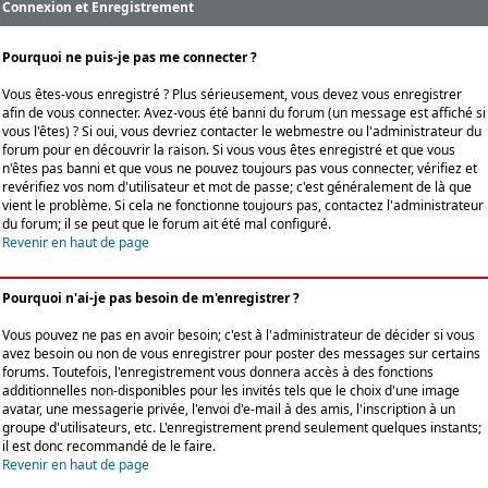
Connexion et Enregistrement
Pourquoi ne puis-je pas me connecter ?
Vous êtes-vous enregistré ? Plus sérieusement, vous devez vous enregistrer
afin de vous connecter. Avez-vous été banni du forum (un message est affiché si
vous l'êtes) ? Si oui, vous devriez contacter le webmestre ou l'administrateur du
forum pour en découvrir la raison. Si vous vous êtes enregistré et que vous
n'êtes pas banni et que vous ne pouvez toujours pas vous connecter, vérifiez et
revérifiez vos nom d'utilisateur et mot de passe; c'est généralement de là que
vient le problème. Si cela ne fonctionne toujours pas, contactez l'administrateur
du forum; il se peut que le forum ait été mal configuré.
Revenir en haut de page
Pourquoi n'ai-je pas besoin de m'enregistrer ?
Vous pouvez ne pas en avoir besoin; c'est à l'administrateur de décider si vous
avez besoin ou non de vous enregistrer pour poster des messages sur certains
forums. Toutefois, l'enregistrement vous donnera accès à des fonctions
additionnelles non-disponibles pour les invités tels que le choix d'une image
avatar, une messagerie privée, l'envoi d'e-mail à des amis, l'inscription à un
groupe d'utilisateurs, etc. L'enregistrement prend seulement quelques instants;
il est donc recommandé de le faire.
Revenir en haut de page