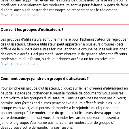
déverrouiller, supprimer et diviser les sujets de discussions dans le forum où ils
modèrent. Généralement, les modérateurs sont là pour éviter aux gens de faire
du
hors-sujet
ou de poster des messages ne respectant pas le règlement.
Revenir en haut de page
Que sont les groupes d'utilisateurs ?
Les groupes d'utilisateurs sont une manière pour l'administrateur de regrouper
des utilisateurs. Chaque utilisateur peut appartenir à plusieurs groupes (ceci
diffère de la plupart des autres forums) et chaque groupe peut se voir assigner
des droits d'accès. Ceci permet à l'administrateur de gérer aisément différents
modérateurs d'un forum, ou de leur donner accès à un forum privé, etc.
Revenir en haut de page
Comment puis-je joindre un groupe d'utilisateurs ?
Pour joindre un groupe d'utilisateurs, cliquez sur le lien
Groupes d'utilisateurs
en
haut de la page (peut changer suivant le modèle de document); vous pourrez
alors voir tous les groupes d'utilisateurs. Tous les groupes ne sont pas
ouverts
;
certains sont
fermés
et d'autres peuvent avoir leurs effectifs invisibles. Si le
groupe est ouvert, vous pouvez demander à le rejoindre en cliquant sur le
bouton approprié. Le modérateur du groupe d'utilisateurs devra approuver
votre demande; il pourrait vous demander les raisons qui vous poussent à
joindre le groupe. Veuillez ne pas harceler un modérateur de groupe s'il
désapprouve votre demande; il a ses raisons.