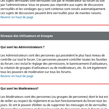
Les sujets verrouillés sont verrouillés soit par le modérateur du forum ou soit
par l'administrateur. Vous ne pouvez pas répondre aux sujets de discussions
verrouillés et les sondages qui y sont contenus sont cessés automatiquement.
Les sujets de discussions peuvent être verrouillés pour de maintes raisons.
Revenir en haut de page
Niveaux des Utilisateurs et Groupes
Qui sont les Administrateurs ?
Les Administrateurs sont des personnes qui possèdent le plus haut niveau de
contrôle sur tout le forum. Ces personnes peuvent contrôler toutes les facettes
du forum; ceci inclut le réglage des permissions, le bannissement d'utilisateurs,
la création de groupes d'utilisateurs ou de modérateurs, etc. Ils ont également
tous les pouvoirs de modération sur tous les forums.
Revenir en haut de page
Qui sont les Modérateurs?
Les Modérateurs sont des personnes (ou groupes de personnes) dont le but est
de veiller au respect du règlement et au bon fonctionnement du forum tous les
jours. Ils ont le pouvoir d'éditer ou de supprimer les messages et de verrouiller,