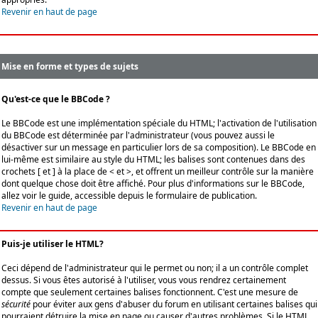
Revenir en haut de page
Mise en forme et types de sujets
Qu'est-ce que le BBCode ?
Le BBCode est une implémentation spéciale du HTML; l'activation de l'utilisation
du BBCode est déterminée par l'administrateur (vous pouvez aussi le
désactiver sur un message en particulier lors de sa composition). Le BBCode en
lui-même est similaire au style du HTML; les balises sont contenues dans des
crochets [ et ] à la place de < et >, et offrent un meilleur contrôle sur la manière
dont quelque chose doit être affiché. Pour plus d'informations sur le BBCode,
allez voir le guide, accessible depuis le formulaire de publication.
Revenir en haut de page
Puis-je utiliser le HTML?
Ceci dépend de l'administrateur qui le permet ou non; il a un contrôle complet
dessus. Si vous êtes autorisé à l'utiliser, vous vous rendrez certainement
compte que seulement certaines balises fonctionnent. C'est une mesure de
sécurité
pour éviter aux gens d'abuser du forum en utilisant certaines balises qui
pourraient détruire la mise en page ou causer d'autres problèmes. Si le HTML