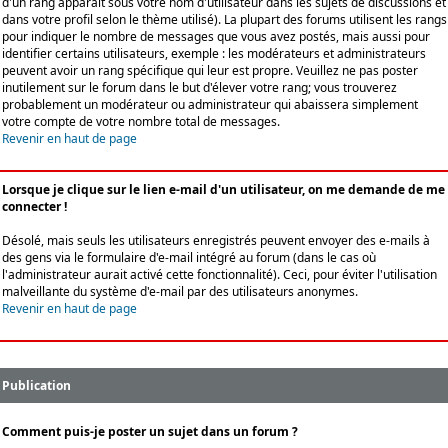
d'un rang apparaît sous votre nom d'utilisateur dans les sujets de discussions et
dans votre profil selon le thème utilisé). La plupart des forums utilisent les rangs
pour indiquer le nombre de messages que vous avez postés, mais aussi pour
identifier certains utilisateurs, exemple : les modérateurs et administrateurs
peuvent avoir un rang spécifique qui leur est propre. Veuillez ne pas poster
inutilement sur le forum dans le but d'élever votre rang; vous trouverez
probablement un modérateur ou administrateur qui abaissera simplement
votre compte de votre nombre total de messages.
Revenir en haut de page
Lorsque je clique sur le lien e-mail d'un utilisateur, on me demande de me
connecter !
Désolé, mais seuls les utilisateurs enregistrés peuvent envoyer des e-mails à
des gens via le formulaire d'e-mail intégré au forum (dans le cas où
l'administrateur aurait activé cette fonctionnalité). Ceci, pour éviter l'utilisation
malveillante du système d'e-mail par des utilisateurs anonymes.
Revenir en haut de page
Publication
Comment puis-je poster un sujet dans un forum ?