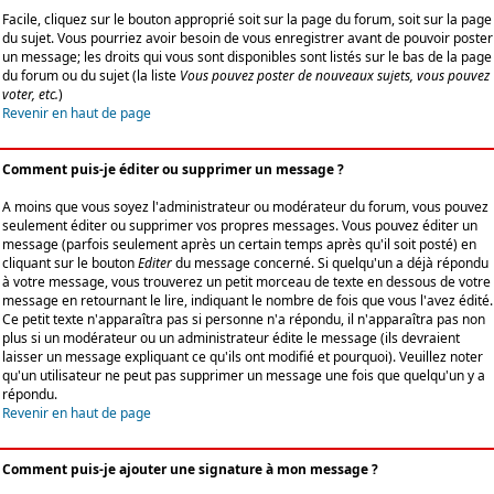
Facile, cliquez sur le bouton approprié soit sur la page du forum, soit sur la page
du sujet. Vous pourriez avoir besoin de vous enregistrer avant de pouvoir poster
un message; les droits qui vous sont disponibles sont listés sur le bas de la page
du forum ou du sujet (la liste
Vous pouvez poster de nouveaux sujets, vous pouvez
voter, etc.
)
Revenir en haut de page
Comment puis-je éditer ou supprimer un message ?
A moins que vous soyez l'administrateur ou modérateur du forum, vous pouvez
seulement éditer ou supprimer vos propres messages. Vous pouvez éditer un
message (parfois seulement après un certain temps après qu'il soit posté) en
cliquant sur le bouton
Editer
du message concerné. Si quelqu'un a déjà répondu
à votre message, vous trouverez un petit morceau de texte en dessous de votre
message en retournant le lire, indiquant le nombre de fois que vous l'avez édité.
Ce petit texte n'apparaîtra pas si personne n'a répondu, il n'apparaîtra pas non
plus si un modérateur ou un administrateur édite le message (ils devraient
laisser un message expliquant ce qu'ils ont modifié et pourquoi). Veuillez noter
qu'un utilisateur ne peut pas supprimer un message une fois que quelqu'un y a
répondu.
Revenir en haut de page
Comment puis-je ajouter une signature à mon message ?