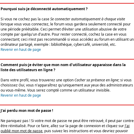
Pourquoi suis-je déconnecté automatiquement ?
Si vous ne cochez pas la case
Se connecter automatiquement à chaque visite
lorsque vous vous connectez, le forum vous gardera seulement connecté pour
une période préétablie. Ceci permet d'éviter une utilisation abusive de votre
compte par quelqu'un d'autre. Pour rester connecté, cochez la case en vous
connectant; ceci n'est pas recommandé si vous accédez au forum en utilisant un
ordinateur partagé, exemple : bibliothèque, cybercafé, université, etc.
Revenir en haut de page
Comment puis-je éviter que mon nom d'utilisateur apparaisse dans la
liste des utilisateurs en ligne ?
Dans votre profil, vous trouverez une option
Cacher sa présence en ligne
; si vous
choisissez
Oui
, vous n'apparaîtrez qu'uniquement aux yeux des administrateurs
ou vous-même. Vous serez compté comme un utilisateur invisible.
Revenir en haut de page
J'ai perdu mon mot de passe !
Ne paniquez pas ! Si votre mot de passe ne peut être retrouvé, il peut par contre
être réinitialisé. Pour ce faire, allez sur la page de connexion et cliquez sur
J'ai
oublié mon mot de passe
, puis suivez les instructions et vous devriez pouvoir