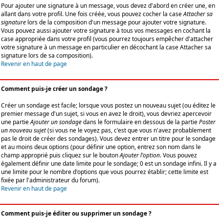
Pour ajouter une signature à un message, vous devez d'abord en créer une, en
allant dans votre profil. Une fois créée, vous pouvez cocher la case
Attacher sa
signature
lors de la composition d'un message pour ajouter votre signature.
Vous pouvez aussi ajouter votre signature à tous vos messages en cochant la
case appropriée dans votre profil (vous pourrez toujours empêcher d'attacher
votre signature à un message en particulier en décochant la case Attacher sa
signature lors de sa composition).
Revenir en haut de page
Comment puis-je créer un sondage ?
Créer un sondage est facile; lorsque vous postez un nouveau sujet (ou éditez le
premier message d'un sujet, si vous en avez le droit), vous devriez apercevoir
une partie
Ajouter un sondage
dans le formulaire en dessous de la partie
Poster
un nouveau sujet
(si vous ne le voyez pas, c'est que vous n'avez probablement
pas le droit de créer des sondages). Vous devez entrer un titre pour le sondage
et au moins deux options (pour définir une option, entrez son nom dans le
champ approprié puis cliquez sur le bouton
Ajouter l'option
. Vous pouvez
également définir une date limite pour le sondage; 0 est un sondage infini. Il y a
une limite pour le nombre d'options que vous pourrez établir; cette limite est
fixée par l'administrateur du forum).
Revenir en haut de page
Comment puis-je éditer ou supprimer un sondage ?