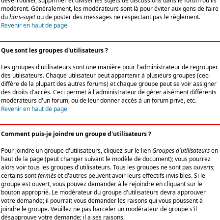
déverrouiller, supprimer et diviser les sujets de discussions dans le forum où ils
modèrent. Généralement, les modérateurs sont là pour éviter aux gens de faire
du
hors-sujet
ou de poster des messages ne respectant pas le règlement.
Revenir en haut de page
Que sont les groupes d'utilisateurs ?
Les groupes d'utilisateurs sont une manière pour l'administrateur de regrouper
des utilisateurs. Chaque utilisateur peut appartenir à plusieurs groupes (ceci
diffère de la plupart des autres forums) et chaque groupe peut se voir assigner
des droits d'accès. Ceci permet à l'administrateur de gérer aisément différents
modérateurs d'un forum, ou de leur donner accès à un forum privé, etc.
Revenir en haut de page
Comment puis-je joindre un groupe d'utilisateurs ?
Pour joindre un groupe d'utilisateurs, cliquez sur le lien
Groupes d'utilisateurs
en
haut de la page (peut changer suivant le modèle de document); vous pourrez
alors voir tous les groupes d'utilisateurs. Tous les groupes ne sont pas
ouverts
;
certains sont
fermés
et d'autres peuvent avoir leurs effectifs invisibles. Si le
groupe est ouvert, vous pouvez demander à le rejoindre en cliquant sur le
bouton approprié. Le modérateur du groupe d'utilisateurs devra approuver
votre demande; il pourrait vous demander les raisons qui vous poussent à
joindre le groupe. Veuillez ne pas harceler un modérateur de groupe s'il
désapprouve votre demande; il a ses raisons.