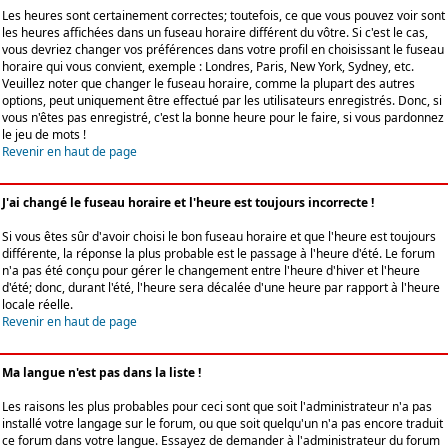
Les heures sont certainement correctes; toutefois, ce que vous pouvez voir sont
les heures affichées dans un fuseau horaire différent du vôtre. Si c'est le cas,
vous devriez changer vos préférences dans votre profil en choisissant le fuseau
horaire qui vous convient, exemple : Londres, Paris, New York, Sydney, etc.
Veuillez noter que changer le fuseau horaire, comme la plupart des autres
options, peut uniquement être effectué par les utilisateurs enregistrés. Donc, si
vous n'êtes pas enregistré, c'est la bonne heure pour le faire, si vous pardonnez
le jeu de mots !
Revenir en haut de page
J'ai changé le fuseau horaire et l'heure est toujours incorrecte !
Si vous êtes sûr d'avoir choisi le bon fuseau horaire et que l'heure est toujours
différente, la réponse la plus probable est le passage à l'heure d'été. Le forum
n'a pas été conçu pour gérer le changement entre l'heure d'hiver et l'heure
d'été; donc, durant l'été, l'heure sera décalée d'une heure par rapport à l'heure
locale réelle.
Revenir en haut de page
Ma langue n'est pas dans la liste !
Les raisons les plus probables pour ceci sont que soit l'administrateur n'a pas
installé votre langage sur le forum, ou que soit quelqu'un n'a pas encore traduit
ce forum dans votre langue. Essayez de demander à l'administrateur du forum