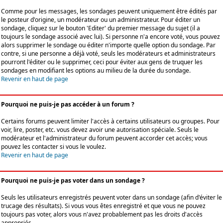
Comme pour les messages, les sondages peuvent uniquement être édités par
le posteur d'origine, un modérateur ou un administrateur. Pour éditer un
sondage, cliquez sur le bouton 'Editer' du premier message du sujet (il a
toujours le sondage associé avec lui). Si personne n'a encore voté, vous pouvez
alors supprimer le sondage ou éditer n'importe quelle option du sondage. Par
contre, si une personne a déjà voté, seuls les modérateurs et administrateurs
pourront l'éditer ou le supprimer, ceci pour éviter aux gens de truquer les
sondages en modifiant les options au milieu de la durée du sondage.
Revenir en haut de page
Pourquoi ne puis-je pas accéder à un forum ?
Certains forums peuvent limiter l'accès à certains utilisateurs ou groupes. Pour
voir, lire, poster, etc. vous devez avoir une autorisation spéciale. Seuls le
modérateur et l'administrateur du forum peuvent accorder cet accès; vous
pouvez les contacter si vous le voulez.
Revenir en haut de page
Pourquoi ne puis-je pas voter dans un sondage ?
Seuls les utilisateurs enregistrés peuvent voter dans un sondage (afin d'éviter le
trucage des résultats). Si vous vous êtes enregistré et que vous ne pouvez
toujours pas voter, alors vous n'avez probablement pas les droits d'accès
appropriés.