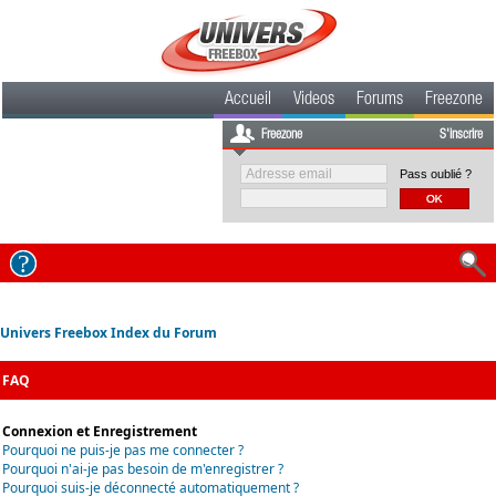
Accueil
Videos
Forums
Freezone
Freezone
S'inscrire
Pass oublié ?
Univers Freebox Index du Forum
FAQ
Connexion et Enregistrement
Pourquoi ne puis-je pas me connecter ?
Pourquoi n'ai-je pas besoin de m'enregistrer ?
Pourquoi suis-je déconnecté automatiquement ?