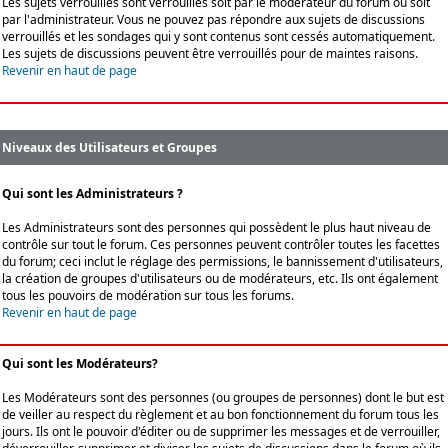
Les sujets verrouillés sont verrouillés soit par le modérateur du forum ou soit
par l'administrateur. Vous ne pouvez pas répondre aux sujets de discussions
verrouillés et les sondages qui y sont contenus sont cessés automatiquement.
Les sujets de discussions peuvent être verrouillés pour de maintes raisons.
Revenir en haut de page
Niveaux des Utilisateurs et Groupes
Qui sont les Administrateurs ?
Les Administrateurs sont des personnes qui possèdent le plus haut niveau de
contrôle sur tout le forum. Ces personnes peuvent contrôler toutes les facettes
du forum; ceci inclut le réglage des permissions, le bannissement d'utilisateurs,
la création de groupes d'utilisateurs ou de modérateurs, etc. Ils ont également
tous les pouvoirs de modération sur tous les forums.
Revenir en haut de page
Qui sont les Modérateurs?
Les Modérateurs sont des personnes (ou groupes de personnes) dont le but est
de veiller au respect du règlement et au bon fonctionnement du forum tous les
jours. Ils ont le pouvoir d'éditer ou de supprimer les messages et de verrouiller,