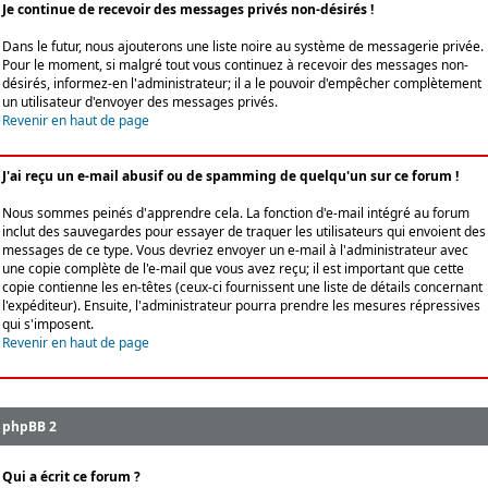
Je continue de recevoir des messages privés non-désirés !
Dans le futur, nous ajouterons une liste noire au système de messagerie privée.
Pour le moment, si malgré tout vous continuez à recevoir des messages non-
désirés, informez-en l'administrateur; il a le pouvoir d'empêcher complètement
un utilisateur d'envoyer des messages privés.
Revenir en haut de page
J'ai reçu un e-mail abusif ou de spamming de quelqu'un sur ce forum !
Nous sommes peinés d'apprendre cela. La fonction d'e-mail intégré au forum
inclut des sauvegardes pour essayer de traquer les utilisateurs qui envoient des
messages de ce type. Vous devriez envoyer un e-mail à l'administrateur avec
une copie complète de l'e-mail que vous avez reçu; il est important que cette
copie contienne les en-têtes (ceux-ci fournissent une liste de détails concernant
l'expéditeur). Ensuite, l'administrateur pourra prendre les mesures répressives
qui s'imposent.
Revenir en haut de page
phpBB 2
Qui a écrit ce forum ?