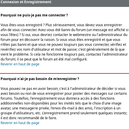
Connexion et Enregistrement
Pourquoi ne puis-je pas me connecter ?
Vous êtes-vous enregistré ? Plus sérieusement, vous devez vous enregistrer
afin de vous connecter. Avez-vous été banni du forum (un message est affiché si
vous l'êtes) ? Si oui, vous devriez contacter le webmestre ou l'administrateur du
forum pour en découvrir la raison. Si vous vous êtes enregistré et que vous
n'êtes pas banni et que vous ne pouvez toujours pas vous connecter, vérifiez et
revérifiez vos nom d'utilisateur et mot de passe; c'est généralement de là que
vient le problème. Si cela ne fonctionne toujours pas, contactez l'administrateur
du forum; il se peut que le forum ait été mal configuré.
Revenir en haut de page
Pourquoi n'ai-je pas besoin de m'enregistrer ?
Vous pouvez ne pas en avoir besoin; c'est à l'administrateur de décider si vous
avez besoin ou non de vous enregistrer pour poster des messages sur certains
forums. Toutefois, l'enregistrement vous donnera accès à des fonctions
additionnelles non-disponibles pour les invités tels que le choix d'une image
avatar, une messagerie privée, l'envoi d'e-mail à des amis, l'inscription à un
groupe d'utilisateurs, etc. L'enregistrement prend seulement quelques instants;
il est donc recommandé de le faire.
Revenir en haut de page