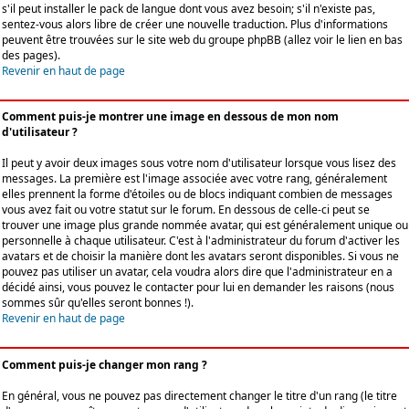
s'il peut installer le pack de langue dont vous avez besoin; s'il n'existe pas,
sentez-vous alors libre de créer une nouvelle traduction. Plus d'informations
peuvent être trouvées sur le site web du groupe phpBB (allez voir le lien en bas
des pages).
Revenir en haut de page
Comment puis-je montrer une image en dessous de mon nom
d'utilisateur ?
Il peut y avoir deux images sous votre nom d'utilisateur lorsque vous lisez des
messages. La première est l'image associée avec votre rang, généralement
elles prennent la forme d'étoiles ou de blocs indiquant combien de messages
vous avez fait ou votre statut sur le forum. En dessous de celle-ci peut se
trouver une image plus grande nommée avatar, qui est généralement unique ou
personnelle à chaque utilisateur. C'est à l'administrateur du forum d'activer les
avatars et de choisir la manière dont les avatars seront disponibles. Si vous ne
pouvez pas utiliser un avatar, cela voudra alors dire que l'administrateur en a
décidé ainsi, vous pouvez le contacter pour lui en demander les raisons (nous
sommes sûr qu'elles seront bonnes !).
Revenir en haut de page
Comment puis-je changer mon rang ?
En général, vous ne pouvez pas directement changer le titre d'un rang (le titre