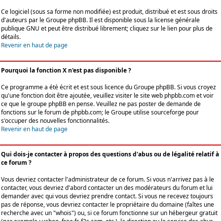
Ce logiciel (sous sa forme non modifiée) est produit, distribué et est sous droits
d'auteurs par le
Groupe phpBB
. Il est disponible sous la license générale
publique GNU et peut être distribué librement; cliquez sur le lien pour plus de
détails.
Revenir en haut de page
Pourquoi la fonction X n'est pas disponible ?
Ce programme a été écrit et est sous licence du Groupe phpBB. Si vous croyez
qu'une fonction doit être ajoutée, veuillez visiter le site web phpbb.com et voir
ce que le groupe phpBB en pense. Veuillez ne pas poster de demande de
fonctions sur le forum de phpbb.com; le Groupe utilise sourceforge pour
s'occuper des nouvelles fonctionnalités.
Revenir en haut de page
Qui dois-je contacter à propos des questions d'abus ou de légalité relatif à
ce forum ?
Vous devriez contacter l'administrateur de ce forum. Si vous n'arrivez pas à le
contacter, vous devriez d'abord contacter un des modérateurs du forum et lui
demander avec qui vous devriez prendre contact. Si vous ne recevez toujours
pas de réponse, vous devriez contacter le propriétaire du domaine (faîtes une
recherche avec un "whois") ou, si ce forum fonctionne sur un hébergeur gratuit