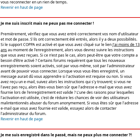
vous reconnecter en un rien de temps.
Revenir en haut de page
Je me suis inscrit mais ne peux pas me connecter !
Premièrement, vérifiez que vous avez entré correctement vos nom d'utilisateur
et mot de passe. S'ils ont correctement été entrés, alors il y a deux possibilités.
Si le support COPPA est activé et que vous avez cliqué sur le lien
J'ai moins de 13
ans
au moment de l'enregistrement, alors vous devrez suivre les instructions
que vous avez reçues. Si ce n'est pas le cas, alors peut-être que votre compte a
besoin d'être activé ? Certains forums requièrent que tous les nouveaux
enregistrements soient activés, soit par vous-même, soit par l'administrateur
avant de pouvoir vous connecter. Lorsque vous vous êtes enregistré, un
message aurait dû vous apprendre si l'activation est requise ou non. Si vous
avez reçu un e-mail, suivez alors les instructions qui s'y trouvent; si vous ne
l'avez pas reçu, alors êtes-vous bien sûr que l'adresse e-mail que vous avez
fournie lors de l'enregistrement est valide ? L'une des raisons pour lesquelles
l'activation est utilisée, c'est de réduire les chances de voir des utilisateurs
malintentionnés abuser du forum anonymement. Si vous êtes sûr que l'adresse
e-mail que vous avez fournie est valide, essayez alors de contacter
l'administrateur du forum.
Revenir en haut de page
Je me suis enregistré dans le passé, mais ne peux plus me connecter ?!