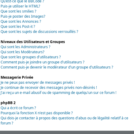
Qu'est-ce que le BBCode ?
Puis-je utiliser le HTML?
Que sont les smilies ?
Puis-je poster des Images?
Que sont les Annonces ?
Que sont les Post-it ?
Que sont les sujets de discussions verrouillés ?
Niveaux des Utilisateurs et Groupes
Qui sont les Administrateurs ?
Qui sont les Modérateurs?
Que sont les groupes d'utilisateurs ?
Comment puis-je joindre un groupe d'utilisateurs ?
Comment puis-je devenir le modérateur d'un groupe d'utilisateurs ?
Messagerie Privée
Je ne peux pas envoyer de messages privés !
Je continue de recevoir des messages privés non-désirés !
J'ai reçu un e-mail abusif ou de spamming de quelqu'un sur ce forum !
phpBB 2
Qui a écrit ce forum ?
Pourquoi la fonction X n'est pas disponible ?
Qui dois-je contacter à propos des questions d'abus ou de légalité relatif à ce
forum ?