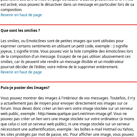
est activé, vous pouvez le désactiver dans un message en particulier lors de sa
composition.
Revenir en haut de page
Que sont les smilies ?
Les smilies, ou Emoticônes sont de petites images qui sont utilisées pour
exprimer certains sentiments en utilisant un petit code, exemple : :) signifie
joyeux, :( signifie triste. Vous pouvez voir la liste complète des émoticônes lors
de la composition d'un message. Essayez de ne pas utiliser abusivement ces
smilies, car ils peuvent vite rendre un message illisible et un modérateur
pourrait décider de l'éditer, voire même de le supprimer entièrement.
Revenir en haut de page
Puis-je poster des Images?
Vous pouvez montrer des images à l'intérieur de vos messages. Toutefois, il n'y
a actuellement pas de moyen pour envoyer directement vos images sur ce
forum. Vous devez donc créer un lien vers votre image stockée sur un serveur
web public, exemple : http://www.quelque-part.net/mon-image.gif. Vous ne
pouvez pas créer un lien vers une image stockée sur votre ordinateur (à moins
que celui-ci soit un serveur web public), ni une image stockée sur un serveur
nécessitant une authentification, exemple : les boîtes e-mail Hotmail ou Yahoo,
les sites protégés par mot de passe, etc. Pour afficher une image, vous pouvez