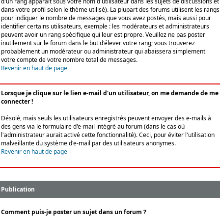
d'un rang apparaît sous votre nom d'utilisateur dans les sujets de discussions et
dans votre profil selon le thème utilisé). La plupart des forums utilisent les rangs
pour indiquer le nombre de messages que vous avez postés, mais aussi pour
identifier certains utilisateurs, exemple : les modérateurs et administrateurs
peuvent avoir un rang spécifique qui leur est propre. Veuillez ne pas poster
inutilement sur le forum dans le but d'élever votre rang; vous trouverez
probablement un modérateur ou administrateur qui abaissera simplement
votre compte de votre nombre total de messages.
Revenir en haut de page
Lorsque je clique sur le lien e-mail d'un utilisateur, on me demande de me
connecter !
Désolé, mais seuls les utilisateurs enregistrés peuvent envoyer des e-mails à
des gens via le formulaire d'e-mail intégré au forum (dans le cas où
l'administrateur aurait activé cette fonctionnalité). Ceci, pour éviter l'utilisation
malveillante du système d'e-mail par des utilisateurs anonymes.
Revenir en haut de page
Publication
Comment puis-je poster un sujet dans un forum ?