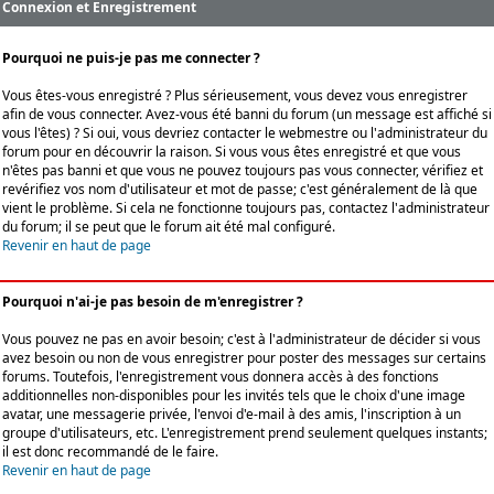
Connexion et Enregistrement
Pourquoi ne puis-je pas me connecter ?
Vous êtes-vous enregistré ? Plus sérieusement, vous devez vous enregistrer
afin de vous connecter. Avez-vous été banni du forum (un message est affiché si
vous l'êtes) ? Si oui, vous devriez contacter le webmestre ou l'administrateur du
forum pour en découvrir la raison. Si vous vous êtes enregistré et que vous
n'êtes pas banni et que vous ne pouvez toujours pas vous connecter, vérifiez et
revérifiez vos nom d'utilisateur et mot de passe; c'est généralement de là que
vient le problème. Si cela ne fonctionne toujours pas, contactez l'administrateur
du forum; il se peut que le forum ait été mal configuré.
Revenir en haut de page
Pourquoi n'ai-je pas besoin de m'enregistrer ?
Vous pouvez ne pas en avoir besoin; c'est à l'administrateur de décider si vous
avez besoin ou non de vous enregistrer pour poster des messages sur certains
forums. Toutefois, l'enregistrement vous donnera accès à des fonctions
additionnelles non-disponibles pour les invités tels que le choix d'une image
avatar, une messagerie privée, l'envoi d'e-mail à des amis, l'inscription à un
groupe d'utilisateurs, etc. L'enregistrement prend seulement quelques instants;
il est donc recommandé de le faire.
Revenir en haut de page