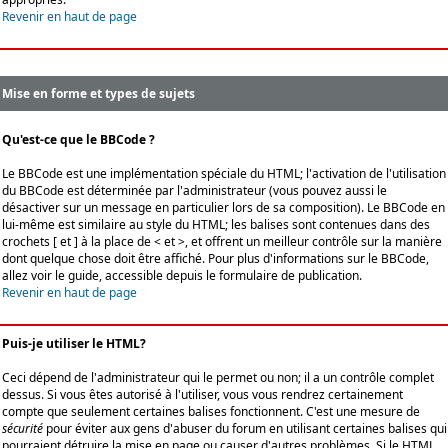
Revenir en haut de page
Mise en forme et types de sujets
Qu'est-ce que le BBCode ?
Le BBCode est une implémentation spéciale du HTML; l'activation de l'utilisation
du BBCode est déterminée par l'administrateur (vous pouvez aussi le
désactiver sur un message en particulier lors de sa composition). Le BBCode en
lui-même est similaire au style du HTML; les balises sont contenues dans des
crochets [ et ] à la place de < et >, et offrent un meilleur contrôle sur la manière
dont quelque chose doit être affiché. Pour plus d'informations sur le BBCode,
allez voir le guide, accessible depuis le formulaire de publication.
Revenir en haut de page
Puis-je utiliser le HTML?
Ceci dépend de l'administrateur qui le permet ou non; il a un contrôle complet
dessus. Si vous êtes autorisé à l'utiliser, vous vous rendrez certainement
compte que seulement certaines balises fonctionnent. C'est une mesure de
sécurité
pour éviter aux gens d'abuser du forum en utilisant certaines balises qui
pourraient détruire la mise en page ou causer d'autres problèmes. Si le HTML