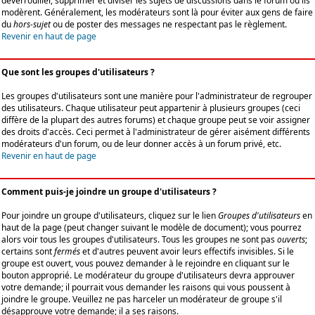
déverrouiller, supprimer et diviser les sujets de discussions dans le forum où ils
modèrent. Généralement, les modérateurs sont là pour éviter aux gens de faire
du
hors-sujet
ou de poster des messages ne respectant pas le règlement.
Revenir en haut de page
Que sont les groupes d'utilisateurs ?
Les groupes d'utilisateurs sont une manière pour l'administrateur de regrouper
des utilisateurs. Chaque utilisateur peut appartenir à plusieurs groupes (ceci
diffère de la plupart des autres forums) et chaque groupe peut se voir assigner
des droits d'accès. Ceci permet à l'administrateur de gérer aisément différents
modérateurs d'un forum, ou de leur donner accès à un forum privé, etc.
Revenir en haut de page
Comment puis-je joindre un groupe d'utilisateurs ?
Pour joindre un groupe d'utilisateurs, cliquez sur le lien
Groupes d'utilisateurs
en
haut de la page (peut changer suivant le modèle de document); vous pourrez
alors voir tous les groupes d'utilisateurs. Tous les groupes ne sont pas
ouverts
;
certains sont
fermés
et d'autres peuvent avoir leurs effectifs invisibles. Si le
groupe est ouvert, vous pouvez demander à le rejoindre en cliquant sur le
bouton approprié. Le modérateur du groupe d'utilisateurs devra approuver
votre demande; il pourrait vous demander les raisons qui vous poussent à
joindre le groupe. Veuillez ne pas harceler un modérateur de groupe s'il
désapprouve votre demande; il a ses raisons.