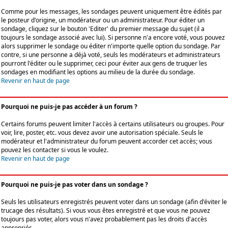
Comme pour les messages, les sondages peuvent uniquement être édités par
le posteur d'origine, un modérateur ou un administrateur. Pour éditer un
sondage, cliquez sur le bouton 'Editer' du premier message du sujet (il a
toujours le sondage associé avec lui). Si personne n'a encore voté, vous pouvez
alors supprimer le sondage ou éditer n'importe quelle option du sondage. Par
contre, si une personne a déjà voté, seuls les modérateurs et administrateurs
pourront l'éditer ou le supprimer, ceci pour éviter aux gens de truquer les
sondages en modifiant les options au milieu de la durée du sondage.
Revenir en haut de page
Pourquoi ne puis-je pas accéder à un forum ?
Certains forums peuvent limiter l'accès à certains utilisateurs ou groupes. Pour
voir, lire, poster, etc. vous devez avoir une autorisation spéciale. Seuls le
modérateur et l'administrateur du forum peuvent accorder cet accès; vous
pouvez les contacter si vous le voulez.
Revenir en haut de page
Pourquoi ne puis-je pas voter dans un sondage ?
Seuls les utilisateurs enregistrés peuvent voter dans un sondage (afin d'éviter le
trucage des résultats). Si vous vous êtes enregistré et que vous ne pouvez
toujours pas voter, alors vous n'avez probablement pas les droits d'accès
appropriés.