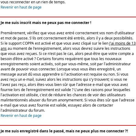
vous reconnecter en un rien de temps.
Revenir en haut de page
Je me suis inscrit mais ne peux pas me connecter !
Premièrement, vérifiez que vous avez entré correctement vos nom d'utilisateur
et mot de passe. S'ils ont correctement été entrés, alors il y a deux possibilités.
Si le support COPPA est activé et que vous avez cliqué sur le lien
J'ai moins de 13
ans
au moment de l'enregistrement, alors vous devrez suivre les instructions
que vous avez reçues. Si ce n'est pas le cas, alors peut-être que votre compte a
besoin d'être activé ? Certains forums requièrent que tous les nouveaux
enregistrements soient activés, soit par vous-même, soit par l'administrateur
avant de pouvoir vous connecter. Lorsque vous vous êtes enregistré, un
message aurait dû vous apprendre si l'activation est requise ou non. Si vous
avez reçu un e-mail, suivez alors les instructions qui s'y trouvent; si vous ne
l'avez pas reçu, alors êtes-vous bien sûr que l'adresse e-mail que vous avez
fournie lors de l'enregistrement est valide ? L'une des raisons pour lesquelles
l'activation est utilisée, c'est de réduire les chances de voir des utilisateurs
malintentionnés abuser du forum anonymement. Si vous êtes sûr que l'adresse
e-mail que vous avez fournie est valide, essayez alors de contacter
l'administrateur du forum.
Revenir en haut de page
Je me suis enregistré dans le passé, mais ne peux plus me connecter ?!