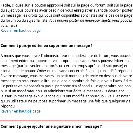
Facile, cliquez sur le bouton approprié soit sur la page du forum, soit sur la page
du sujet. Vous pourriez avoir besoin de vous enregistrer avant de pouvoir poster
un message; les droits qui vous sont disponibles sont listés sur le bas de la page
du forum ou du sujet (la liste
Vous pouvez poster de nouveaux sujets, vous pouvez
voter, etc.
)
Revenir en haut de page
Comment puis-je éditer ou supprimer un message ?
A moins que vous soyez l'administrateur ou modérateur du forum, vous pouvez
seulement éditer ou supprimer vos propres messages. Vous pouvez éditer un
message (parfois seulement après un certain temps après qu'il soit posté) en
cliquant sur le bouton
Editer
du message concerné. Si quelqu'un a déjà répondu
à votre message, vous trouverez un petit morceau de texte en dessous de votre
message en retournant le lire, indiquant le nombre de fois que vous l'avez édité.
Ce petit texte n'apparaîtra pas si personne n'a répondu, il n'apparaîtra pas non
plus si un modérateur ou un administrateur édite le message (ils devraient
laisser un message expliquant ce qu'ils ont modifié et pourquoi). Veuillez noter
qu'un utilisateur ne peut pas supprimer un message une fois que quelqu'un y a
répondu.
Revenir en haut de page
Comment puis-je ajouter une signature à mon message ?