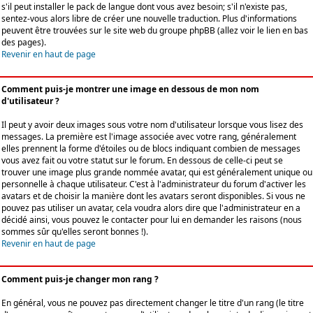
s'il peut installer le pack de langue dont vous avez besoin; s'il n'existe pas,
sentez-vous alors libre de créer une nouvelle traduction. Plus d'informations
peuvent être trouvées sur le site web du groupe phpBB (allez voir le lien en bas
des pages).
Revenir en haut de page
Comment puis-je montrer une image en dessous de mon nom
d'utilisateur ?
Il peut y avoir deux images sous votre nom d'utilisateur lorsque vous lisez des
messages. La première est l'image associée avec votre rang, généralement
elles prennent la forme d'étoiles ou de blocs indiquant combien de messages
vous avez fait ou votre statut sur le forum. En dessous de celle-ci peut se
trouver une image plus grande nommée avatar, qui est généralement unique ou
personnelle à chaque utilisateur. C'est à l'administrateur du forum d'activer les
avatars et de choisir la manière dont les avatars seront disponibles. Si vous ne
pouvez pas utiliser un avatar, cela voudra alors dire que l'administrateur en a
décidé ainsi, vous pouvez le contacter pour lui en demander les raisons (nous
sommes sûr qu'elles seront bonnes !).
Revenir en haut de page
Comment puis-je changer mon rang ?
En général, vous ne pouvez pas directement changer le titre d'un rang (le titre