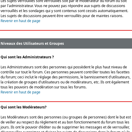
Les sujets verrouillés sont verrouillés soit par le modérateur du forum ou soit
par l'administrateur. Vous ne pouvez pas répondre aux sujets de discussions
verrouillés et les sondages qui y sont contenus sont cessés automatiquement.
Les sujets de discussions peuvent être verrouillés pour de maintes raisons.
Revenir en haut de page
Niveaux des Utilisateurs et Groupes
Qui sont les Administrateurs ?
Les Administrateurs sont des personnes qui possèdent le plus haut niveau de
contrôle sur tout le forum. Ces personnes peuvent contrôler toutes les facettes
du forum; ceci inclut le réglage des permissions, le bannissement d'utilisateurs,
la création de groupes d'utilisateurs ou de modérateurs, etc. Ils ont également
tous les pouvoirs de modération sur tous les forums.
Revenir en haut de page
Qui sont les Modérateurs?
Les Modérateurs sont des personnes (ou groupes de personnes) dont le but est
de veiller au respect du règlement et au bon fonctionnement du forum tous les
jours. Ils ont le pouvoir d'éditer ou de supprimer les messages et de verrouiller,