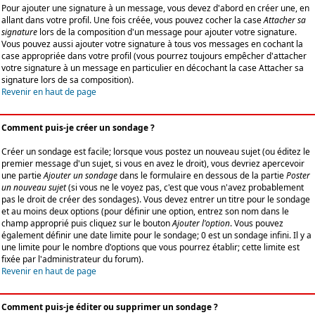
Pour ajouter une signature à un message, vous devez d'abord en créer une, en
allant dans votre profil. Une fois créée, vous pouvez cocher la case
Attacher sa
signature
lors de la composition d'un message pour ajouter votre signature.
Vous pouvez aussi ajouter votre signature à tous vos messages en cochant la
case appropriée dans votre profil (vous pourrez toujours empêcher d'attacher
votre signature à un message en particulier en décochant la case Attacher sa
signature lors de sa composition).
Revenir en haut de page
Comment puis-je créer un sondage ?
Créer un sondage est facile; lorsque vous postez un nouveau sujet (ou éditez le
premier message d'un sujet, si vous en avez le droit), vous devriez apercevoir
une partie
Ajouter un sondage
dans le formulaire en dessous de la partie
Poster
un nouveau sujet
(si vous ne le voyez pas, c'est que vous n'avez probablement
pas le droit de créer des sondages). Vous devez entrer un titre pour le sondage
et au moins deux options (pour définir une option, entrez son nom dans le
champ approprié puis cliquez sur le bouton
Ajouter l'option
. Vous pouvez
également définir une date limite pour le sondage; 0 est un sondage infini. Il y a
une limite pour le nombre d'options que vous pourrez établir; cette limite est
fixée par l'administrateur du forum).
Revenir en haut de page
Comment puis-je éditer ou supprimer un sondage ?