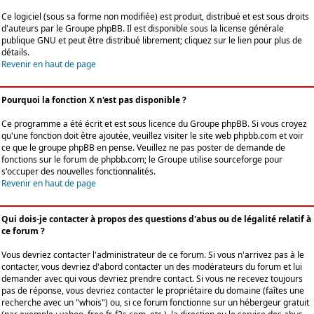
Ce logiciel (sous sa forme non modifiée) est produit, distribué et est sous droits
d'auteurs par le
Groupe phpBB
. Il est disponible sous la license générale
publique GNU et peut être distribué librement; cliquez sur le lien pour plus de
détails.
Revenir en haut de page
Pourquoi la fonction X n'est pas disponible ?
Ce programme a été écrit et est sous licence du Groupe phpBB. Si vous croyez
qu'une fonction doit être ajoutée, veuillez visiter le site web phpbb.com et voir
ce que le groupe phpBB en pense. Veuillez ne pas poster de demande de
fonctions sur le forum de phpbb.com; le Groupe utilise sourceforge pour
s'occuper des nouvelles fonctionnalités.
Revenir en haut de page
Qui dois-je contacter à propos des questions d'abus ou de légalité relatif à
ce forum ?
Vous devriez contacter l'administrateur de ce forum. Si vous n'arrivez pas à le
contacter, vous devriez d'abord contacter un des modérateurs du forum et lui
demander avec qui vous devriez prendre contact. Si vous ne recevez toujours
pas de réponse, vous devriez contacter le propriétaire du domaine (faîtes une
recherche avec un "whois") ou, si ce forum fonctionne sur un hébergeur gratuit