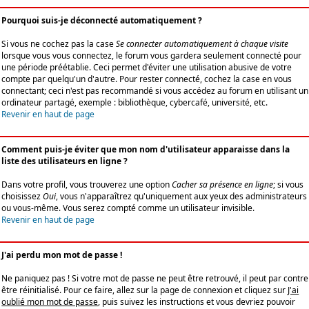
Pourquoi suis-je déconnecté automatiquement ?
Si vous ne cochez pas la case
Se connecter automatiquement à chaque visite
lorsque vous vous connectez, le forum vous gardera seulement connecté pour
une période préétablie. Ceci permet d'éviter une utilisation abusive de votre
compte par quelqu'un d'autre. Pour rester connecté, cochez la case en vous
connectant; ceci n'est pas recommandé si vous accédez au forum en utilisant un
ordinateur partagé, exemple : bibliothèque, cybercafé, université, etc.
Revenir en haut de page
Comment puis-je éviter que mon nom d'utilisateur apparaisse dans la
liste des utilisateurs en ligne ?
Dans votre profil, vous trouverez une option
Cacher sa présence en ligne
; si vous
choisissez
Oui
, vous n'apparaîtrez qu'uniquement aux yeux des administrateurs
ou vous-même. Vous serez compté comme un utilisateur invisible.
Revenir en haut de page
J'ai perdu mon mot de passe !
Ne paniquez pas ! Si votre mot de passe ne peut être retrouvé, il peut par contre
être réinitialisé. Pour ce faire, allez sur la page de connexion et cliquez sur
J'ai
oublié mon mot de passe
, puis suivez les instructions et vous devriez pouvoir