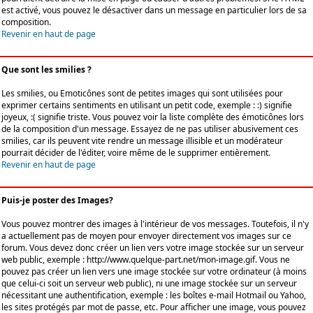
est activé, vous pouvez le désactiver dans un message en particulier lors de sa
composition.
Revenir en haut de page
Que sont les smilies ?
Les smilies, ou Emoticônes sont de petites images qui sont utilisées pour
exprimer certains sentiments en utilisant un petit code, exemple : :) signifie
joyeux, :( signifie triste. Vous pouvez voir la liste complète des émoticônes lors
de la composition d'un message. Essayez de ne pas utiliser abusivement ces
smilies, car ils peuvent vite rendre un message illisible et un modérateur
pourrait décider de l'éditer, voire même de le supprimer entièrement.
Revenir en haut de page
Puis-je poster des Images?
Vous pouvez montrer des images à l'intérieur de vos messages. Toutefois, il n'y
a actuellement pas de moyen pour envoyer directement vos images sur ce
forum. Vous devez donc créer un lien vers votre image stockée sur un serveur
web public, exemple : http://www.quelque-part.net/mon-image.gif. Vous ne
pouvez pas créer un lien vers une image stockée sur votre ordinateur (à moins
que celui-ci soit un serveur web public), ni une image stockée sur un serveur
nécessitant une authentification, exemple : les boîtes e-mail Hotmail ou Yahoo,
les sites protégés par mot de passe, etc. Pour afficher une image, vous pouvez