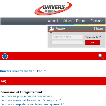
Accueil
Videos
Forums
Freezone
Freezone
S'inscrire
Pass oublié ?
Univers Freebox Index du Forum
FAQ
Connexion et Enregistrement
Pourquoi ne puis-je pas me connecter ?
Pourquoi n'ai-je pas besoin de m'enregistrer ?
Pourquoi suis-je déconnecté automatiquement ?