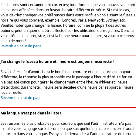
Les heures sont certainement correctes; toutefois, ce que vous pouvez voir sont
les heures affichées dans un fuseau horaire différent du vôtre. Si c'est le cas,
vous devriez changer vos préférences dans votre profil en choisissant le fuseau
horaire qui vous convient, exemple : Londres, Paris, New York, Sydney, etc.
Veuillez noter que changer le fuseau horaire, comme la plupart des autres
options, peut uniquement être effectué par les utilisateurs enregistrés. Donc, si
vous n'êtes pas enregistré, c'est la bonne heure pour le faire, si vous pardonnez
le jeu de mots !
Revenir en haut de page
J'ai changé le fuseau horaire et l'heure est toujours incorrecte !
Si vous êtes sûr d'avoir choisi le bon fuseau horaire et que l'heure est toujours
différente, la réponse la plus probable est le passage à l'heure d'été. Le forum
n'a pas été conçu pour gérer le changement entre l'heure d'hiver et l'heure
d'été; donc, durant l'été, l'heure sera décalée d'une heure par rapport à l'heure
locale réelle.
Revenir en haut de page
Ma langue n'est pas dans la liste !
Les raisons les plus probables pour ceci sont que soit l'administrateur n'a pas
installé votre langage sur le forum, ou que soit quelqu'un n'a pas encore traduit
ce forum dans votre langue. Essayez de demander à l'administrateur du forum