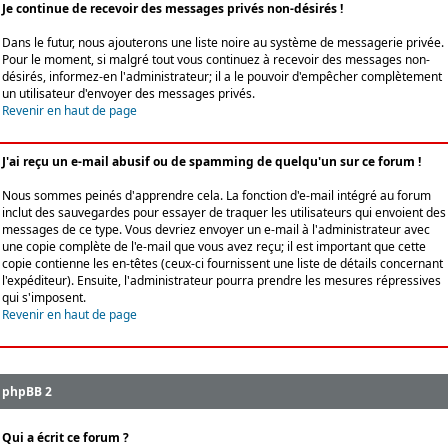
Je continue de recevoir des messages privés non-désirés !
Dans le futur, nous ajouterons une liste noire au système de messagerie privée.
Pour le moment, si malgré tout vous continuez à recevoir des messages non-
désirés, informez-en l'administrateur; il a le pouvoir d'empêcher complètement
un utilisateur d'envoyer des messages privés.
Revenir en haut de page
J'ai reçu un e-mail abusif ou de spamming de quelqu'un sur ce forum !
Nous sommes peinés d'apprendre cela. La fonction d'e-mail intégré au forum
inclut des sauvegardes pour essayer de traquer les utilisateurs qui envoient des
messages de ce type. Vous devriez envoyer un e-mail à l'administrateur avec
une copie complète de l'e-mail que vous avez reçu; il est important que cette
copie contienne les en-têtes (ceux-ci fournissent une liste de détails concernant
l'expéditeur). Ensuite, l'administrateur pourra prendre les mesures répressives
qui s'imposent.
Revenir en haut de page
phpBB 2
Qui a écrit ce forum ?