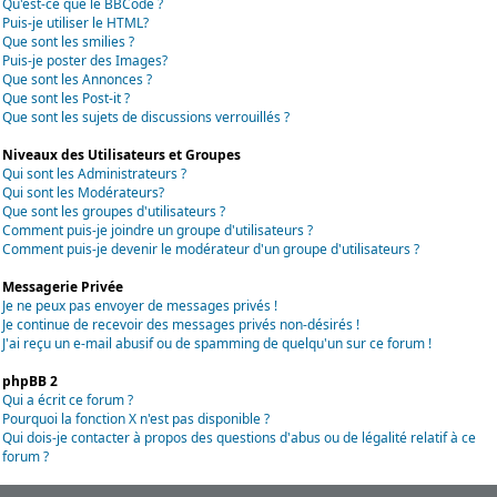
Qu'est-ce que le BBCode ?
Puis-je utiliser le HTML?
Que sont les smilies ?
Puis-je poster des Images?
Que sont les Annonces ?
Que sont les Post-it ?
Que sont les sujets de discussions verrouillés ?
Niveaux des Utilisateurs et Groupes
Qui sont les Administrateurs ?
Qui sont les Modérateurs?
Que sont les groupes d'utilisateurs ?
Comment puis-je joindre un groupe d'utilisateurs ?
Comment puis-je devenir le modérateur d'un groupe d'utilisateurs ?
Messagerie Privée
Je ne peux pas envoyer de messages privés !
Je continue de recevoir des messages privés non-désirés !
J'ai reçu un e-mail abusif ou de spamming de quelqu'un sur ce forum !
phpBB 2
Qui a écrit ce forum ?
Pourquoi la fonction X n'est pas disponible ?
Qui dois-je contacter à propos des questions d'abus ou de légalité relatif à ce
forum ?