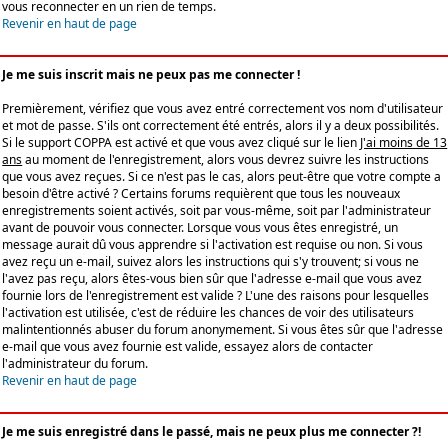
vous reconnecter en un rien de temps.
Revenir en haut de page
Je me suis inscrit mais ne peux pas me connecter !
Premièrement, vérifiez que vous avez entré correctement vos nom d'utilisateur
et mot de passe. S'ils ont correctement été entrés, alors il y a deux possibilités.
Si le support COPPA est activé et que vous avez cliqué sur le lien
J'ai moins de 13
ans
au moment de l'enregistrement, alors vous devrez suivre les instructions
que vous avez reçues. Si ce n'est pas le cas, alors peut-être que votre compte a
besoin d'être activé ? Certains forums requièrent que tous les nouveaux
enregistrements soient activés, soit par vous-même, soit par l'administrateur
avant de pouvoir vous connecter. Lorsque vous vous êtes enregistré, un
message aurait dû vous apprendre si l'activation est requise ou non. Si vous
avez reçu un e-mail, suivez alors les instructions qui s'y trouvent; si vous ne
l'avez pas reçu, alors êtes-vous bien sûr que l'adresse e-mail que vous avez
fournie lors de l'enregistrement est valide ? L'une des raisons pour lesquelles
l'activation est utilisée, c'est de réduire les chances de voir des utilisateurs
malintentionnés abuser du forum anonymement. Si vous êtes sûr que l'adresse
e-mail que vous avez fournie est valide, essayez alors de contacter
l'administrateur du forum.
Revenir en haut de page
Je me suis enregistré dans le passé, mais ne peux plus me connecter ?!