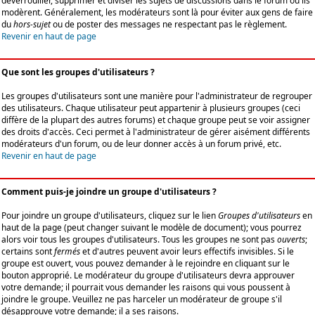
déverrouiller, supprimer et diviser les sujets de discussions dans le forum où ils
modèrent. Généralement, les modérateurs sont là pour éviter aux gens de faire
du
hors-sujet
ou de poster des messages ne respectant pas le règlement.
Revenir en haut de page
Que sont les groupes d'utilisateurs ?
Les groupes d'utilisateurs sont une manière pour l'administrateur de regrouper
des utilisateurs. Chaque utilisateur peut appartenir à plusieurs groupes (ceci
diffère de la plupart des autres forums) et chaque groupe peut se voir assigner
des droits d'accès. Ceci permet à l'administrateur de gérer aisément différents
modérateurs d'un forum, ou de leur donner accès à un forum privé, etc.
Revenir en haut de page
Comment puis-je joindre un groupe d'utilisateurs ?
Pour joindre un groupe d'utilisateurs, cliquez sur le lien
Groupes d'utilisateurs
en
haut de la page (peut changer suivant le modèle de document); vous pourrez
alors voir tous les groupes d'utilisateurs. Tous les groupes ne sont pas
ouverts
;
certains sont
fermés
et d'autres peuvent avoir leurs effectifs invisibles. Si le
groupe est ouvert, vous pouvez demander à le rejoindre en cliquant sur le
bouton approprié. Le modérateur du groupe d'utilisateurs devra approuver
votre demande; il pourrait vous demander les raisons qui vous poussent à
joindre le groupe. Veuillez ne pas harceler un modérateur de groupe s'il
désapprouve votre demande; il a ses raisons.