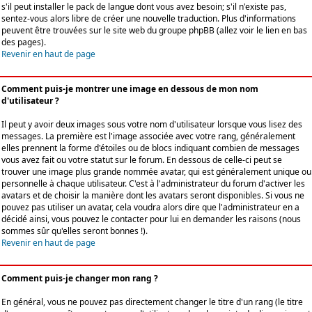
s'il peut installer le pack de langue dont vous avez besoin; s'il n'existe pas,
sentez-vous alors libre de créer une nouvelle traduction. Plus d'informations
peuvent être trouvées sur le site web du groupe phpBB (allez voir le lien en bas
des pages).
Revenir en haut de page
Comment puis-je montrer une image en dessous de mon nom
d'utilisateur ?
Il peut y avoir deux images sous votre nom d'utilisateur lorsque vous lisez des
messages. La première est l'image associée avec votre rang, généralement
elles prennent la forme d'étoiles ou de blocs indiquant combien de messages
vous avez fait ou votre statut sur le forum. En dessous de celle-ci peut se
trouver une image plus grande nommée avatar, qui est généralement unique ou
personnelle à chaque utilisateur. C'est à l'administrateur du forum d'activer les
avatars et de choisir la manière dont les avatars seront disponibles. Si vous ne
pouvez pas utiliser un avatar, cela voudra alors dire que l'administrateur en a
décidé ainsi, vous pouvez le contacter pour lui en demander les raisons (nous
sommes sûr qu'elles seront bonnes !).
Revenir en haut de page
Comment puis-je changer mon rang ?
En général, vous ne pouvez pas directement changer le titre d'un rang (le titre