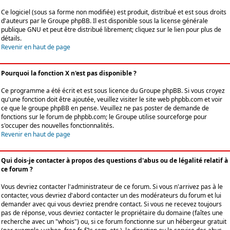
Ce logiciel (sous sa forme non modifiée) est produit, distribué et est sous droits
d'auteurs par le
Groupe phpBB
. Il est disponible sous la license générale
publique GNU et peut être distribué librement; cliquez sur le lien pour plus de
détails.
Revenir en haut de page
Pourquoi la fonction X n'est pas disponible ?
Ce programme a été écrit et est sous licence du Groupe phpBB. Si vous croyez
qu'une fonction doit être ajoutée, veuillez visiter le site web phpbb.com et voir
ce que le groupe phpBB en pense. Veuillez ne pas poster de demande de
fonctions sur le forum de phpbb.com; le Groupe utilise sourceforge pour
s'occuper des nouvelles fonctionnalités.
Revenir en haut de page
Qui dois-je contacter à propos des questions d'abus ou de légalité relatif à
ce forum ?
Vous devriez contacter l'administrateur de ce forum. Si vous n'arrivez pas à le
contacter, vous devriez d'abord contacter un des modérateurs du forum et lui
demander avec qui vous devriez prendre contact. Si vous ne recevez toujours
pas de réponse, vous devriez contacter le propriétaire du domaine (faîtes une
recherche avec un "whois") ou, si ce forum fonctionne sur un hébergeur gratuit