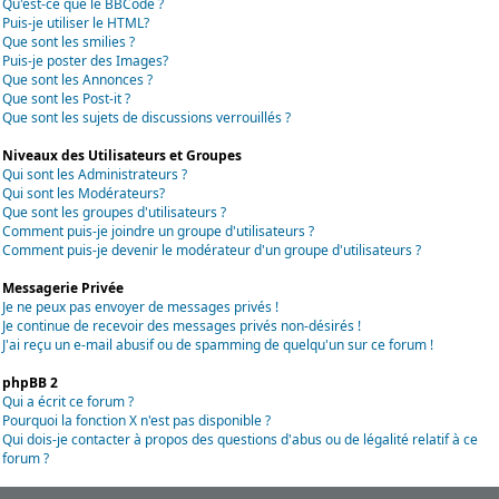
Qu'est-ce que le BBCode ?
Puis-je utiliser le HTML?
Que sont les smilies ?
Puis-je poster des Images?
Que sont les Annonces ?
Que sont les Post-it ?
Que sont les sujets de discussions verrouillés ?
Niveaux des Utilisateurs et Groupes
Qui sont les Administrateurs ?
Qui sont les Modérateurs?
Que sont les groupes d'utilisateurs ?
Comment puis-je joindre un groupe d'utilisateurs ?
Comment puis-je devenir le modérateur d'un groupe d'utilisateurs ?
Messagerie Privée
Je ne peux pas envoyer de messages privés !
Je continue de recevoir des messages privés non-désirés !
J'ai reçu un e-mail abusif ou de spamming de quelqu'un sur ce forum !
phpBB 2
Qui a écrit ce forum ?
Pourquoi la fonction X n'est pas disponible ?
Qui dois-je contacter à propos des questions d'abus ou de légalité relatif à ce
forum ?