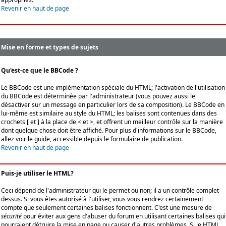
Revenir en haut de page
Mise en forme et types de sujets
Qu'est-ce que le BBCode ?
Le BBCode est une implémentation spéciale du HTML; l'activation de l'utilisation
du BBCode est déterminée par l'administrateur (vous pouvez aussi le
désactiver sur un message en particulier lors de sa composition). Le BBCode en
lui-même est similaire au style du HTML; les balises sont contenues dans des
crochets [ et ] à la place de < et >, et offrent un meilleur contrôle sur la manière
dont quelque chose doit être affiché. Pour plus d'informations sur le BBCode,
allez voir le guide, accessible depuis le formulaire de publication.
Revenir en haut de page
Puis-je utiliser le HTML?
Ceci dépend de l'administrateur qui le permet ou non; il a un contrôle complet
dessus. Si vous êtes autorisé à l'utiliser, vous vous rendrez certainement
compte que seulement certaines balises fonctionnent. C'est une mesure de
sécurité
pour éviter aux gens d'abuser du forum en utilisant certaines balises qui
pourraient détruire la mise en page ou causer d'autres problèmes. Si le HTML