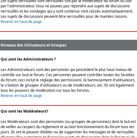
Les sujets verrouillés sont verrouillés soit par le modérateur du forum ou soit
par l'administrateur. Vous ne pouvez pas répondre aux sujets de discussions
verrouillés et les sondages qui y sont contenus sont cessés automatiquement.
Les sujets de discussions peuvent être verrouillés pour de maintes raisons.
Revenir en haut de page
Niveaux des Utilisateurs et Groupes
Qui sont les Administrateurs ?
Les Administrateurs sont des personnes qui possèdent le plus haut niveau de
contrôle sur tout le forum. Ces personnes peuvent contrôler toutes les facettes
du forum; ceci inclut le réglage des permissions, le bannissement d'utilisateurs,
la création de groupes d'utilisateurs ou de modérateurs, etc. Ils ont également
tous les pouvoirs de modération sur tous les forums.
Revenir en haut de page
Qui sont les Modérateurs?
Les Modérateurs sont des personnes (ou groupes de personnes) dont le but est
de veiller au respect du règlement et au bon fonctionnement du forum tous les
jours. Ils ont le pouvoir d'éditer ou de supprimer les messages et de verrouiller,