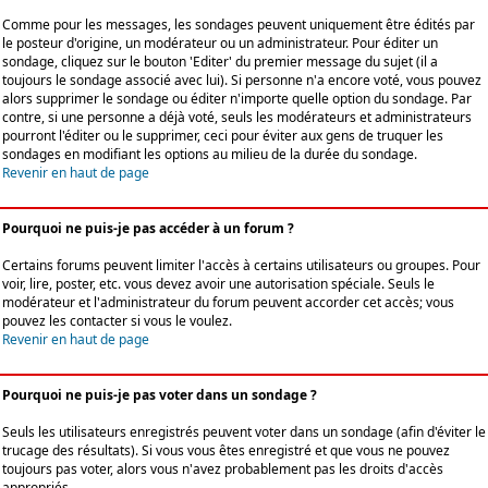
Comme pour les messages, les sondages peuvent uniquement être édités par
le posteur d'origine, un modérateur ou un administrateur. Pour éditer un
sondage, cliquez sur le bouton 'Editer' du premier message du sujet (il a
toujours le sondage associé avec lui). Si personne n'a encore voté, vous pouvez
alors supprimer le sondage ou éditer n'importe quelle option du sondage. Par
contre, si une personne a déjà voté, seuls les modérateurs et administrateurs
pourront l'éditer ou le supprimer, ceci pour éviter aux gens de truquer les
sondages en modifiant les options au milieu de la durée du sondage.
Revenir en haut de page
Pourquoi ne puis-je pas accéder à un forum ?
Certains forums peuvent limiter l'accès à certains utilisateurs ou groupes. Pour
voir, lire, poster, etc. vous devez avoir une autorisation spéciale. Seuls le
modérateur et l'administrateur du forum peuvent accorder cet accès; vous
pouvez les contacter si vous le voulez.
Revenir en haut de page
Pourquoi ne puis-je pas voter dans un sondage ?
Seuls les utilisateurs enregistrés peuvent voter dans un sondage (afin d'éviter le
trucage des résultats). Si vous vous êtes enregistré et que vous ne pouvez
toujours pas voter, alors vous n'avez probablement pas les droits d'accès
appropriés.