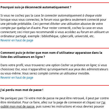
Pourquoi suis-je déconnecté automatiquement ?
Si vous ne cochez pas la case
Se connecter automatiquement à chaque visite
lorsque vous vous connectez, le forum vous gardera seulement connecté pour
une période préétablie. Ceci permet d'éviter une utilisation abusive de votre
compte par quelqu'un d'autre. Pour rester connecté, cochez la case en vous
connectant; ceci n'est pas recommandé si vous accédez au forum en utilisant un
ordinateur partagé, exemple : bibliothèque, cybercafé, université, etc.
Revenir en haut de page
Comment puis-je éviter que mon nom d'utilisateur apparaisse dans la
liste des utilisateurs en ligne ?
Dans votre profil, vous trouverez une option
Cacher sa présence en ligne
; si vous
choisissez
Oui
, vous n'apparaîtrez qu'uniquement aux yeux des administrateurs
ou vous-même. Vous serez compté comme un utilisateur invisible.
Revenir en haut de page
J'ai perdu mon mot de passe !
Ne paniquez pas ! Si votre mot de passe ne peut être retrouvé, il peut par contre
être réinitialisé. Pour ce faire, allez sur la page de connexion et cliquez sur
J'ai
oublié mon mot de passe
, puis suivez les instructions et vous devriez pouvoir