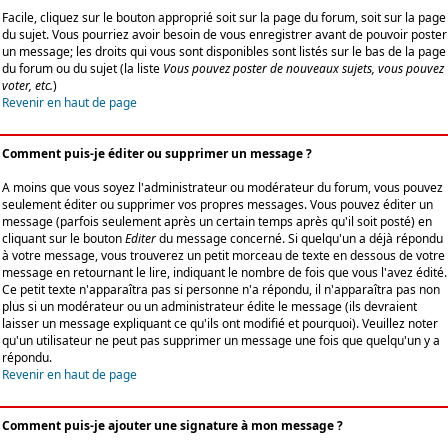
Facile, cliquez sur le bouton approprié soit sur la page du forum, soit sur la page
du sujet. Vous pourriez avoir besoin de vous enregistrer avant de pouvoir poster
un message; les droits qui vous sont disponibles sont listés sur le bas de la page
du forum ou du sujet (la liste
Vous pouvez poster de nouveaux sujets, vous pouvez
voter, etc.
)
Revenir en haut de page
Comment puis-je éditer ou supprimer un message ?
A moins que vous soyez l'administrateur ou modérateur du forum, vous pouvez
seulement éditer ou supprimer vos propres messages. Vous pouvez éditer un
message (parfois seulement après un certain temps après qu'il soit posté) en
cliquant sur le bouton
Editer
du message concerné. Si quelqu'un a déjà répondu
à votre message, vous trouverez un petit morceau de texte en dessous de votre
message en retournant le lire, indiquant le nombre de fois que vous l'avez édité.
Ce petit texte n'apparaîtra pas si personne n'a répondu, il n'apparaîtra pas non
plus si un modérateur ou un administrateur édite le message (ils devraient
laisser un message expliquant ce qu'ils ont modifié et pourquoi). Veuillez noter
qu'un utilisateur ne peut pas supprimer un message une fois que quelqu'un y a
répondu.
Revenir en haut de page
Comment puis-je ajouter une signature à mon message ?