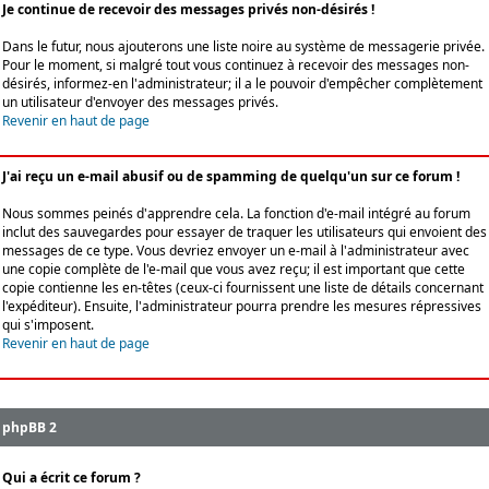
Je continue de recevoir des messages privés non-désirés !
Dans le futur, nous ajouterons une liste noire au système de messagerie privée.
Pour le moment, si malgré tout vous continuez à recevoir des messages non-
désirés, informez-en l'administrateur; il a le pouvoir d'empêcher complètement
un utilisateur d'envoyer des messages privés.
Revenir en haut de page
J'ai reçu un e-mail abusif ou de spamming de quelqu'un sur ce forum !
Nous sommes peinés d'apprendre cela. La fonction d'e-mail intégré au forum
inclut des sauvegardes pour essayer de traquer les utilisateurs qui envoient des
messages de ce type. Vous devriez envoyer un e-mail à l'administrateur avec
une copie complète de l'e-mail que vous avez reçu; il est important que cette
copie contienne les en-têtes (ceux-ci fournissent une liste de détails concernant
l'expéditeur). Ensuite, l'administrateur pourra prendre les mesures répressives
qui s'imposent.
Revenir en haut de page
phpBB 2
Qui a écrit ce forum ?