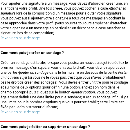
Pour ajouter une signature à un message, vous devez d'abord en créer une, en
allant dans votre profil. Une fois créée, vous pouvez cocher la case
Attacher sa
signature
lors de la composition d'un message pour ajouter votre signature.
Vous pouvez aussi ajouter votre signature à tous vos messages en cochant la
case appropriée dans votre profil (vous pourrez toujours empêcher d'attacher
votre signature à un message en particulier en décochant la case Attacher sa
signature lors de sa composition).
Revenir en haut de page
Comment puis-je créer un sondage ?
Créer un sondage est facile; lorsque vous postez un nouveau sujet (ou éditez le
premier message d'un sujet, si vous en avez le droit), vous devriez apercevoir
une partie
Ajouter un sondage
dans le formulaire en dessous de la partie
Poster
un nouveau sujet
(si vous ne le voyez pas, c'est que vous n'avez probablement
pas le droit de créer des sondages). Vous devez entrer un titre pour le sondage
et au moins deux options (pour définir une option, entrez son nom dans le
champ approprié puis cliquez sur le bouton
Ajouter l'option
. Vous pouvez
également définir une date limite pour le sondage; 0 est un sondage infini. Il y a
une limite pour le nombre d'options que vous pourrez établir; cette limite est
fixée par l'administrateur du forum).
Revenir en haut de page
Comment puis-je éditer ou supprimer un sondage ?