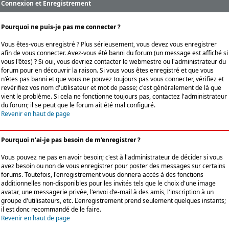
Connexion et Enregistrement
Pourquoi ne puis-je pas me connecter ?
Vous êtes-vous enregistré ? Plus sérieusement, vous devez vous enregistrer
afin de vous connecter. Avez-vous été banni du forum (un message est affiché si
vous l'êtes) ? Si oui, vous devriez contacter le webmestre ou l'administrateur du
forum pour en découvrir la raison. Si vous vous êtes enregistré et que vous
n'êtes pas banni et que vous ne pouvez toujours pas vous connecter, vérifiez et
revérifiez vos nom d'utilisateur et mot de passe; c'est généralement de là que
vient le problème. Si cela ne fonctionne toujours pas, contactez l'administrateur
du forum; il se peut que le forum ait été mal configuré.
Revenir en haut de page
Pourquoi n'ai-je pas besoin de m'enregistrer ?
Vous pouvez ne pas en avoir besoin; c'est à l'administrateur de décider si vous
avez besoin ou non de vous enregistrer pour poster des messages sur certains
forums. Toutefois, l'enregistrement vous donnera accès à des fonctions
additionnelles non-disponibles pour les invités tels que le choix d'une image
avatar, une messagerie privée, l'envoi d'e-mail à des amis, l'inscription à un
groupe d'utilisateurs, etc. L'enregistrement prend seulement quelques instants;
il est donc recommandé de le faire.
Revenir en haut de page