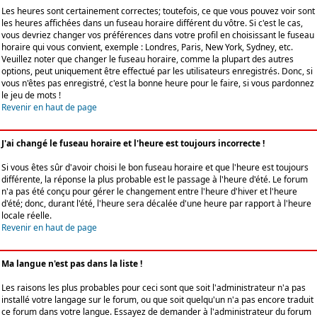
Les heures sont certainement correctes; toutefois, ce que vous pouvez voir sont
les heures affichées dans un fuseau horaire différent du vôtre. Si c'est le cas,
vous devriez changer vos préférences dans votre profil en choisissant le fuseau
horaire qui vous convient, exemple : Londres, Paris, New York, Sydney, etc.
Veuillez noter que changer le fuseau horaire, comme la plupart des autres
options, peut uniquement être effectué par les utilisateurs enregistrés. Donc, si
vous n'êtes pas enregistré, c'est la bonne heure pour le faire, si vous pardonnez
le jeu de mots !
Revenir en haut de page
J'ai changé le fuseau horaire et l'heure est toujours incorrecte !
Si vous êtes sûr d'avoir choisi le bon fuseau horaire et que l'heure est toujours
différente, la réponse la plus probable est le passage à l'heure d'été. Le forum
n'a pas été conçu pour gérer le changement entre l'heure d'hiver et l'heure
d'été; donc, durant l'été, l'heure sera décalée d'une heure par rapport à l'heure
locale réelle.
Revenir en haut de page
Ma langue n'est pas dans la liste !
Les raisons les plus probables pour ceci sont que soit l'administrateur n'a pas
installé votre langage sur le forum, ou que soit quelqu'un n'a pas encore traduit
ce forum dans votre langue. Essayez de demander à l'administrateur du forum