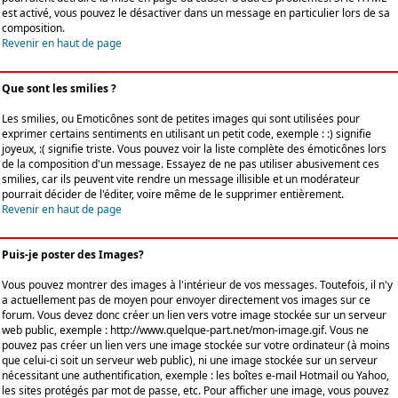
est activé, vous pouvez le désactiver dans un message en particulier lors de sa
composition.
Revenir en haut de page
Que sont les smilies ?
Les smilies, ou Emoticônes sont de petites images qui sont utilisées pour
exprimer certains sentiments en utilisant un petit code, exemple : :) signifie
joyeux, :( signifie triste. Vous pouvez voir la liste complète des émoticônes lors
de la composition d'un message. Essayez de ne pas utiliser abusivement ces
smilies, car ils peuvent vite rendre un message illisible et un modérateur
pourrait décider de l'éditer, voire même de le supprimer entièrement.
Revenir en haut de page
Puis-je poster des Images?
Vous pouvez montrer des images à l'intérieur de vos messages. Toutefois, il n'y
a actuellement pas de moyen pour envoyer directement vos images sur ce
forum. Vous devez donc créer un lien vers votre image stockée sur un serveur
web public, exemple : http://www.quelque-part.net/mon-image.gif. Vous ne
pouvez pas créer un lien vers une image stockée sur votre ordinateur (à moins
que celui-ci soit un serveur web public), ni une image stockée sur un serveur
nécessitant une authentification, exemple : les boîtes e-mail Hotmail ou Yahoo,
les sites protégés par mot de passe, etc. Pour afficher une image, vous pouvez