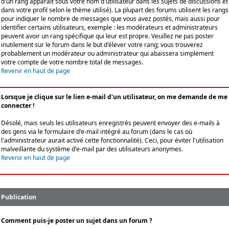
d'un rang apparaît sous votre nom d'utilisateur dans les sujets de discussions et
dans votre profil selon le thème utilisé). La plupart des forums utilisent les rangs
pour indiquer le nombre de messages que vous avez postés, mais aussi pour
identifier certains utilisateurs, exemple : les modérateurs et administrateurs
peuvent avoir un rang spécifique qui leur est propre. Veuillez ne pas poster
inutilement sur le forum dans le but d'élever votre rang; vous trouverez
probablement un modérateur ou administrateur qui abaissera simplement
votre compte de votre nombre total de messages.
Revenir en haut de page
Lorsque je clique sur le lien e-mail d'un utilisateur, on me demande de me
connecter !
Désolé, mais seuls les utilisateurs enregistrés peuvent envoyer des e-mails à
des gens via le formulaire d'e-mail intégré au forum (dans le cas où
l'administrateur aurait activé cette fonctionnalité). Ceci, pour éviter l'utilisation
malveillante du système d'e-mail par des utilisateurs anonymes.
Revenir en haut de page
Publication
Comment puis-je poster un sujet dans un forum ?