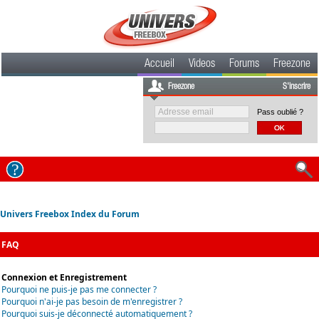
Accueil
Videos
Forums
Freezone
Freezone
S'inscrire
Pass oublié ?
Univers Freebox Index du Forum
FAQ
Connexion et Enregistrement
Pourquoi ne puis-je pas me connecter ?
Pourquoi n'ai-je pas besoin de m'enregistrer ?
Pourquoi suis-je déconnecté automatiquement ?