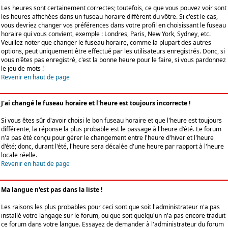
Les heures sont certainement correctes; toutefois, ce que vous pouvez voir sont
les heures affichées dans un fuseau horaire différent du vôtre. Si c'est le cas,
vous devriez changer vos préférences dans votre profil en choisissant le fuseau
horaire qui vous convient, exemple : Londres, Paris, New York, Sydney, etc.
Veuillez noter que changer le fuseau horaire, comme la plupart des autres
options, peut uniquement être effectué par les utilisateurs enregistrés. Donc, si
vous n'êtes pas enregistré, c'est la bonne heure pour le faire, si vous pardonnez
le jeu de mots !
Revenir en haut de page
J'ai changé le fuseau horaire et l'heure est toujours incorrecte !
Si vous êtes sûr d'avoir choisi le bon fuseau horaire et que l'heure est toujours
différente, la réponse la plus probable est le passage à l'heure d'été. Le forum
n'a pas été conçu pour gérer le changement entre l'heure d'hiver et l'heure
d'été; donc, durant l'été, l'heure sera décalée d'une heure par rapport à l'heure
locale réelle.
Revenir en haut de page
Ma langue n'est pas dans la liste !
Les raisons les plus probables pour ceci sont que soit l'administrateur n'a pas
installé votre langage sur le forum, ou que soit quelqu'un n'a pas encore traduit
ce forum dans votre langue. Essayez de demander à l'administrateur du forum