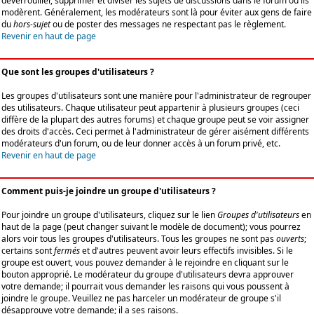
déverrouiller, supprimer et diviser les sujets de discussions dans le forum où ils
modèrent. Généralement, les modérateurs sont là pour éviter aux gens de faire
du
hors-sujet
ou de poster des messages ne respectant pas le règlement.
Revenir en haut de page
Que sont les groupes d'utilisateurs ?
Les groupes d'utilisateurs sont une manière pour l'administrateur de regrouper
des utilisateurs. Chaque utilisateur peut appartenir à plusieurs groupes (ceci
diffère de la plupart des autres forums) et chaque groupe peut se voir assigner
des droits d'accès. Ceci permet à l'administrateur de gérer aisément différents
modérateurs d'un forum, ou de leur donner accès à un forum privé, etc.
Revenir en haut de page
Comment puis-je joindre un groupe d'utilisateurs ?
Pour joindre un groupe d'utilisateurs, cliquez sur le lien
Groupes d'utilisateurs
en
haut de la page (peut changer suivant le modèle de document); vous pourrez
alors voir tous les groupes d'utilisateurs. Tous les groupes ne sont pas
ouverts
;
certains sont
fermés
et d'autres peuvent avoir leurs effectifs invisibles. Si le
groupe est ouvert, vous pouvez demander à le rejoindre en cliquant sur le
bouton approprié. Le modérateur du groupe d'utilisateurs devra approuver
votre demande; il pourrait vous demander les raisons qui vous poussent à
joindre le groupe. Veuillez ne pas harceler un modérateur de groupe s'il
désapprouve votre demande; il a ses raisons.