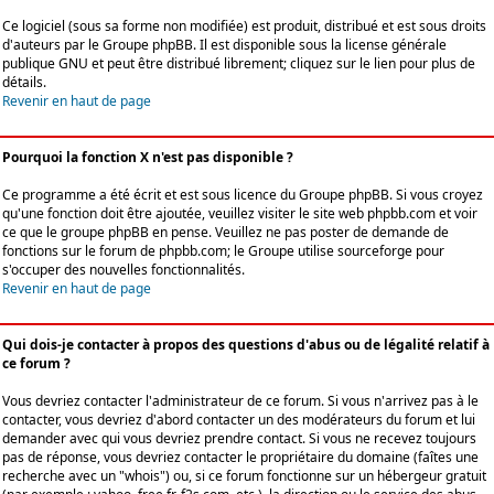
Ce logiciel (sous sa forme non modifiée) est produit, distribué et est sous droits
d'auteurs par le
Groupe phpBB
. Il est disponible sous la license générale
publique GNU et peut être distribué librement; cliquez sur le lien pour plus de
détails.
Revenir en haut de page
Pourquoi la fonction X n'est pas disponible ?
Ce programme a été écrit et est sous licence du Groupe phpBB. Si vous croyez
qu'une fonction doit être ajoutée, veuillez visiter le site web phpbb.com et voir
ce que le groupe phpBB en pense. Veuillez ne pas poster de demande de
fonctions sur le forum de phpbb.com; le Groupe utilise sourceforge pour
s'occuper des nouvelles fonctionnalités.
Revenir en haut de page
Qui dois-je contacter à propos des questions d'abus ou de légalité relatif à
ce forum ?
Vous devriez contacter l'administrateur de ce forum. Si vous n'arrivez pas à le
contacter, vous devriez d'abord contacter un des modérateurs du forum et lui
demander avec qui vous devriez prendre contact. Si vous ne recevez toujours
pas de réponse, vous devriez contacter le propriétaire du domaine (faîtes une
recherche avec un "whois") ou, si ce forum fonctionne sur un hébergeur gratuit