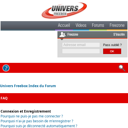
Accueil
Videos
Forums
Freezone
Freezone
S'inscrire
Pass oublié ?
Univers Freebox Index du Forum
FAQ
Connexion et Enregistrement
Pourquoi ne puis-je pas me connecter ?
Pourquoi n'ai-je pas besoin de m'enregistrer ?
Pourquoi suis-je déconnecté automatiquement ?