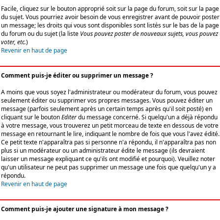
Facile, cliquez sur le bouton approprié soit sur la page du forum, soit sur la page
du sujet. Vous pourriez avoir besoin de vous enregistrer avant de pouvoir poster
un message; les droits qui vous sont disponibles sont listés sur le bas de la page
du forum ou du sujet (la liste
Vous pouvez poster de nouveaux sujets, vous pouvez
voter, etc.
)
Revenir en haut de page
Comment puis-je éditer ou supprimer un message ?
A moins que vous soyez l'administrateur ou modérateur du forum, vous pouvez
seulement éditer ou supprimer vos propres messages. Vous pouvez éditer un
message (parfois seulement après un certain temps après qu'il soit posté) en
cliquant sur le bouton
Editer
du message concerné. Si quelqu'un a déjà répondu
à votre message, vous trouverez un petit morceau de texte en dessous de votre
message en retournant le lire, indiquant le nombre de fois que vous l'avez édité.
Ce petit texte n'apparaîtra pas si personne n'a répondu, il n'apparaîtra pas non
plus si un modérateur ou un administrateur édite le message (ils devraient
laisser un message expliquant ce qu'ils ont modifié et pourquoi). Veuillez noter
qu'un utilisateur ne peut pas supprimer un message une fois que quelqu'un y a
répondu.
Revenir en haut de page
Comment puis-je ajouter une signature à mon message ?