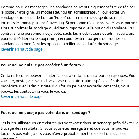
Comme pour les messages, les sondages peuvent uniquement être édités par
le posteur d'origine, un modérateur ou un administrateur. Pour éditer un
sondage, cliquez sur le bouton 'Editer' du premier message du sujet (il a
toujours le sondage associé avec lui). Si personne n'a encore voté, vous pouvez
alors supprimer le sondage ou éditer n'importe quelle option du sondage. Par
contre, si une personne a déjà voté, seuls les modérateurs et administrateurs
pourront l'éditer ou le supprimer, ceci pour éviter aux gens de truquer les
sondages en modifiant les options au milieu de la durée du sondage.
Revenir en haut de page
Pourquoi ne puis-je pas accéder à un forum ?
Certains forums peuvent limiter l'accès à certains utilisateurs ou groupes. Pour
voir, lire, poster, etc. vous devez avoir une autorisation spéciale. Seuls le
modérateur et l'administrateur du forum peuvent accorder cet accès; vous
pouvez les contacter si vous le voulez.
Revenir en haut de page
Pourquoi ne puis-je pas voter dans un sondage ?
Seuls les utilisateurs enregistrés peuvent voter dans un sondage (afin d'éviter le
trucage des résultats). Si vous vous êtes enregistré et que vous ne pouvez
toujours pas voter, alors vous n'avez probablement pas les droits d'accès
appropriés.