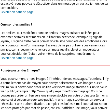
est activé, vous pouvez le désactiver dans un message en particulier lors de sa
composition.
Revenir en haut de page
Que sont les smilies ?
Les smilies, ou Emoticônes sont de petites images qui sont utilisées pour
exprimer certains sentiments en utilisant un petit code, exemple : :) signifie
joyeux, :( signifie triste. Vous pouvez voir la liste complète des émoticônes lors
de la composition d'un message. Essayez de ne pas utiliser abusivement ces
smilies, car ils peuvent vite rendre un message illisible et un modérateur
pourrait décider de l'éditer, voire même de le supprimer entièrement.
Revenir en haut de page
Puis-je poster des Images?
Vous pouvez montrer des images à l'intérieur de vos messages. Toutefois, il n'y
a actuellement pas de moyen pour envoyer directement vos images sur ce
forum. Vous devez donc créer un lien vers votre image stockée sur un serveur
web public, exemple : http://www.quelque-part.net/mon-image.gif. Vous ne
pouvez pas créer un lien vers une image stockée sur votre ordinateur (à moins
que celui-ci soit un serveur web public), ni une image stockée sur un serveur
nécessitant une authentification, exemple : les boîtes e-mail Hotmail ou Yahoo,
les sites protégés par mot de passe, etc. Pour afficher une image, vous pouvez