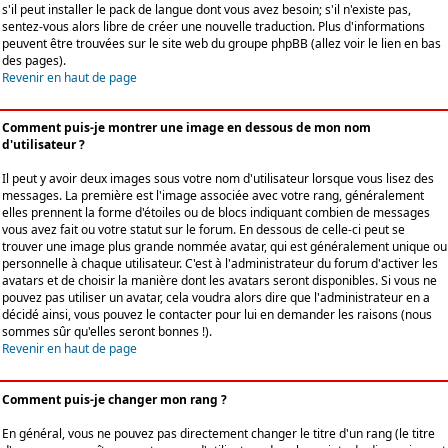
s'il peut installer le pack de langue dont vous avez besoin; s'il n'existe pas,
sentez-vous alors libre de créer une nouvelle traduction. Plus d'informations
peuvent être trouvées sur le site web du groupe phpBB (allez voir le lien en bas
des pages).
Revenir en haut de page
Comment puis-je montrer une image en dessous de mon nom
d'utilisateur ?
Il peut y avoir deux images sous votre nom d'utilisateur lorsque vous lisez des
messages. La première est l'image associée avec votre rang, généralement
elles prennent la forme d'étoiles ou de blocs indiquant combien de messages
vous avez fait ou votre statut sur le forum. En dessous de celle-ci peut se
trouver une image plus grande nommée avatar, qui est généralement unique ou
personnelle à chaque utilisateur. C'est à l'administrateur du forum d'activer les
avatars et de choisir la manière dont les avatars seront disponibles. Si vous ne
pouvez pas utiliser un avatar, cela voudra alors dire que l'administrateur en a
décidé ainsi, vous pouvez le contacter pour lui en demander les raisons (nous
sommes sûr qu'elles seront bonnes !).
Revenir en haut de page
Comment puis-je changer mon rang ?
En général, vous ne pouvez pas directement changer le titre d'un rang (le titre