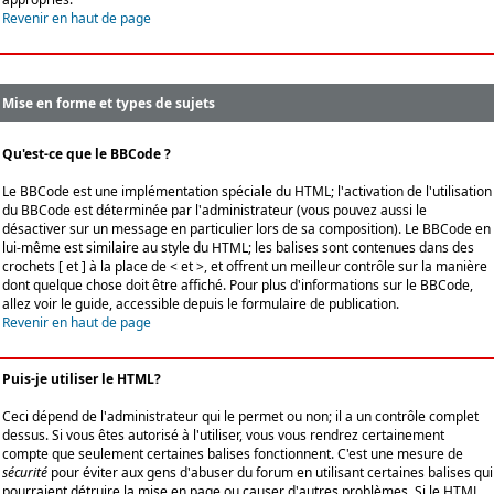
Revenir en haut de page
Mise en forme et types de sujets
Qu'est-ce que le BBCode ?
Le BBCode est une implémentation spéciale du HTML; l'activation de l'utilisation
du BBCode est déterminée par l'administrateur (vous pouvez aussi le
désactiver sur un message en particulier lors de sa composition). Le BBCode en
lui-même est similaire au style du HTML; les balises sont contenues dans des
crochets [ et ] à la place de < et >, et offrent un meilleur contrôle sur la manière
dont quelque chose doit être affiché. Pour plus d'informations sur le BBCode,
allez voir le guide, accessible depuis le formulaire de publication.
Revenir en haut de page
Puis-je utiliser le HTML?
Ceci dépend de l'administrateur qui le permet ou non; il a un contrôle complet
dessus. Si vous êtes autorisé à l'utiliser, vous vous rendrez certainement
compte que seulement certaines balises fonctionnent. C'est une mesure de
sécurité
pour éviter aux gens d'abuser du forum en utilisant certaines balises qui
pourraient détruire la mise en page ou causer d'autres problèmes. Si le HTML