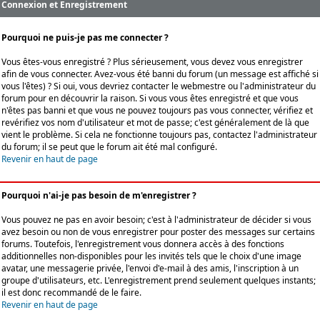
Connexion et Enregistrement
Pourquoi ne puis-je pas me connecter ?
Vous êtes-vous enregistré ? Plus sérieusement, vous devez vous enregistrer
afin de vous connecter. Avez-vous été banni du forum (un message est affiché si
vous l'êtes) ? Si oui, vous devriez contacter le webmestre ou l'administrateur du
forum pour en découvrir la raison. Si vous vous êtes enregistré et que vous
n'êtes pas banni et que vous ne pouvez toujours pas vous connecter, vérifiez et
revérifiez vos nom d'utilisateur et mot de passe; c'est généralement de là que
vient le problème. Si cela ne fonctionne toujours pas, contactez l'administrateur
du forum; il se peut que le forum ait été mal configuré.
Revenir en haut de page
Pourquoi n'ai-je pas besoin de m'enregistrer ?
Vous pouvez ne pas en avoir besoin; c'est à l'administrateur de décider si vous
avez besoin ou non de vous enregistrer pour poster des messages sur certains
forums. Toutefois, l'enregistrement vous donnera accès à des fonctions
additionnelles non-disponibles pour les invités tels que le choix d'une image
avatar, une messagerie privée, l'envoi d'e-mail à des amis, l'inscription à un
groupe d'utilisateurs, etc. L'enregistrement prend seulement quelques instants;
il est donc recommandé de le faire.
Revenir en haut de page