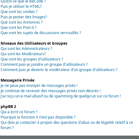
Qu'est-ce que le BBCode ?
Puis-je utiliser le HTML?
Que sont les smilies ?
Puis-je poster des Images?
Que sont les Annonces ?
Que sont les Post-it ?
Que sont les sujets de discussions verrouillés ?
Niveaux des Utilisateurs et Groupes
Qui sont les Administrateurs ?
Qui sont les Modérateurs?
Que sont les groupes d'utilisateurs ?
Comment puis-je joindre un groupe d'utilisateurs ?
Comment puis-je devenir le modérateur d'un groupe d'utilisateurs ?
Messagerie Privée
Je ne peux pas envoyer de messages privés !
Je continue de recevoir des messages privés non-désirés !
J'ai reçu un e-mail abusif ou de spamming de quelqu'un sur ce forum !
phpBB 2
Qui a écrit ce forum ?
Pourquoi la fonction X n'est pas disponible ?
Qui dois-je contacter à propos des questions d'abus ou de légalité relatif à ce
forum ?