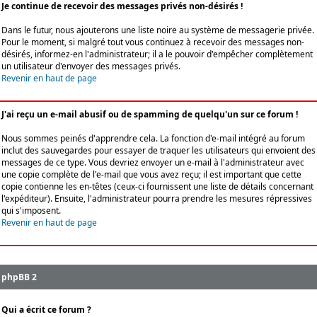
Je continue de recevoir des messages privés non-désirés !
Dans le futur, nous ajouterons une liste noire au système de messagerie privée.
Pour le moment, si malgré tout vous continuez à recevoir des messages non-
désirés, informez-en l'administrateur; il a le pouvoir d'empêcher complètement
un utilisateur d'envoyer des messages privés.
Revenir en haut de page
J'ai reçu un e-mail abusif ou de spamming de quelqu'un sur ce forum !
Nous sommes peinés d'apprendre cela. La fonction d'e-mail intégré au forum
inclut des sauvegardes pour essayer de traquer les utilisateurs qui envoient des
messages de ce type. Vous devriez envoyer un e-mail à l'administrateur avec
une copie complète de l'e-mail que vous avez reçu; il est important que cette
copie contienne les en-têtes (ceux-ci fournissent une liste de détails concernant
l'expéditeur). Ensuite, l'administrateur pourra prendre les mesures répressives
qui s'imposent.
Revenir en haut de page
phpBB 2
Qui a écrit ce forum ?