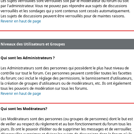
Les sujets verrouillés sont verrouillés soit par le modérateur du forum ou soit
par l'administrateur. Vous ne pouvez pas répondre aux sujets de discussions
verrouillés et les sondages qui y sont contenus sont cessés automatiquement.
Les sujets de discussions peuvent être verrouillés pour de maintes raisons.
Revenir en haut de page
Niveaux des Utilisateurs et Groupes
Qui sont les Administrateurs ?
Les Administrateurs sont des personnes qui possèdent le plus haut niveau de
contrôle sur tout le forum. Ces personnes peuvent contrôler toutes les facettes
du forum; ceci inclut le réglage des permissions, le bannissement d'utilisateurs,
la création de groupes d'utilisateurs ou de modérateurs, etc. Ils ont également
tous les pouvoirs de modération sur tous les forums.
Revenir en haut de page
Qui sont les Modérateurs?
Les Modérateurs sont des personnes (ou groupes de personnes) dont le but est
de veiller au respect du règlement et au bon fonctionnement du forum tous les
jours. Ils ont le pouvoir d'éditer ou de supprimer les messages et de verrouiller,