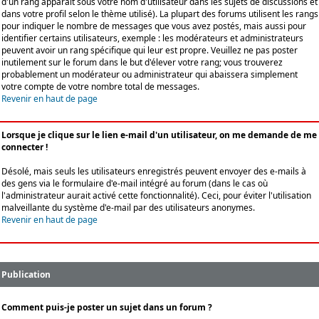
d'un rang apparaît sous votre nom d'utilisateur dans les sujets de discussions et
dans votre profil selon le thème utilisé). La plupart des forums utilisent les rangs
pour indiquer le nombre de messages que vous avez postés, mais aussi pour
identifier certains utilisateurs, exemple : les modérateurs et administrateurs
peuvent avoir un rang spécifique qui leur est propre. Veuillez ne pas poster
inutilement sur le forum dans le but d'élever votre rang; vous trouverez
probablement un modérateur ou administrateur qui abaissera simplement
votre compte de votre nombre total de messages.
Revenir en haut de page
Lorsque je clique sur le lien e-mail d'un utilisateur, on me demande de me
connecter !
Désolé, mais seuls les utilisateurs enregistrés peuvent envoyer des e-mails à
des gens via le formulaire d'e-mail intégré au forum (dans le cas où
l'administrateur aurait activé cette fonctionnalité). Ceci, pour éviter l'utilisation
malveillante du système d'e-mail par des utilisateurs anonymes.
Revenir en haut de page
Publication
Comment puis-je poster un sujet dans un forum ?