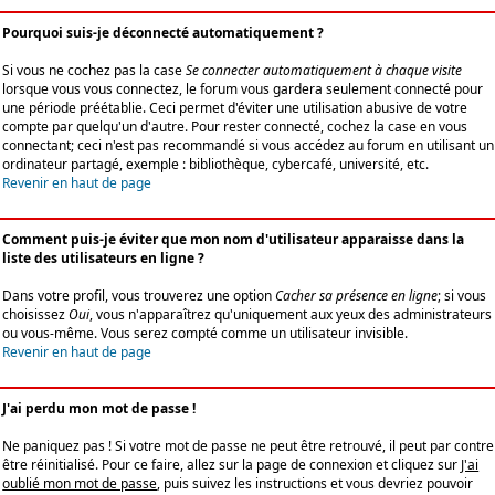
Pourquoi suis-je déconnecté automatiquement ?
Si vous ne cochez pas la case
Se connecter automatiquement à chaque visite
lorsque vous vous connectez, le forum vous gardera seulement connecté pour
une période préétablie. Ceci permet d'éviter une utilisation abusive de votre
compte par quelqu'un d'autre. Pour rester connecté, cochez la case en vous
connectant; ceci n'est pas recommandé si vous accédez au forum en utilisant un
ordinateur partagé, exemple : bibliothèque, cybercafé, université, etc.
Revenir en haut de page
Comment puis-je éviter que mon nom d'utilisateur apparaisse dans la
liste des utilisateurs en ligne ?
Dans votre profil, vous trouverez une option
Cacher sa présence en ligne
; si vous
choisissez
Oui
, vous n'apparaîtrez qu'uniquement aux yeux des administrateurs
ou vous-même. Vous serez compté comme un utilisateur invisible.
Revenir en haut de page
J'ai perdu mon mot de passe !
Ne paniquez pas ! Si votre mot de passe ne peut être retrouvé, il peut par contre
être réinitialisé. Pour ce faire, allez sur la page de connexion et cliquez sur
J'ai
oublié mon mot de passe
, puis suivez les instructions et vous devriez pouvoir