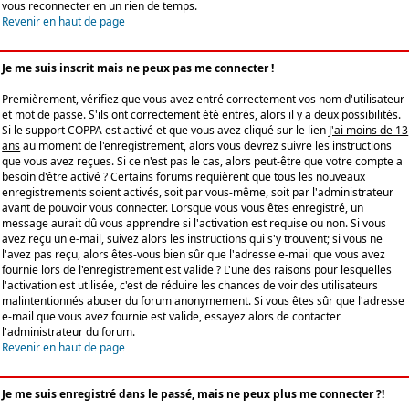
vous reconnecter en un rien de temps.
Revenir en haut de page
Je me suis inscrit mais ne peux pas me connecter !
Premièrement, vérifiez que vous avez entré correctement vos nom d'utilisateur
et mot de passe. S'ils ont correctement été entrés, alors il y a deux possibilités.
Si le support COPPA est activé et que vous avez cliqué sur le lien
J'ai moins de 13
ans
au moment de l'enregistrement, alors vous devrez suivre les instructions
que vous avez reçues. Si ce n'est pas le cas, alors peut-être que votre compte a
besoin d'être activé ? Certains forums requièrent que tous les nouveaux
enregistrements soient activés, soit par vous-même, soit par l'administrateur
avant de pouvoir vous connecter. Lorsque vous vous êtes enregistré, un
message aurait dû vous apprendre si l'activation est requise ou non. Si vous
avez reçu un e-mail, suivez alors les instructions qui s'y trouvent; si vous ne
l'avez pas reçu, alors êtes-vous bien sûr que l'adresse e-mail que vous avez
fournie lors de l'enregistrement est valide ? L'une des raisons pour lesquelles
l'activation est utilisée, c'est de réduire les chances de voir des utilisateurs
malintentionnés abuser du forum anonymement. Si vous êtes sûr que l'adresse
e-mail que vous avez fournie est valide, essayez alors de contacter
l'administrateur du forum.
Revenir en haut de page
Je me suis enregistré dans le passé, mais ne peux plus me connecter ?!