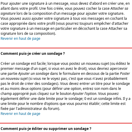
Pour ajouter une signature à un message, vous devez d'abord en créer une, en
allant dans votre profil. Une fois créée, vous pouvez cocher la case
Attacher sa
signature
lors de la composition d'un message pour ajouter votre signature.
Vous pouvez aussi ajouter votre signature à tous vos messages en cochant la
case appropriée dans votre profil (vous pourrez toujours empêcher d'attacher
votre signature à un message en particulier en décochant la case Attacher sa
signature lors de sa composition).
Revenir en haut de page
Comment puis-je créer un sondage ?
Créer un sondage est facile; lorsque vous postez un nouveau sujet (ou éditez le
premier message d'un sujet, si vous en avez le droit), vous devriez apercevoir
une partie
Ajouter un sondage
dans le formulaire en dessous de la partie
Poster
un nouveau sujet
(si vous ne le voyez pas, c'est que vous n'avez probablement
pas le droit de créer des sondages). Vous devez entrer un titre pour le sondage
et au moins deux options (pour définir une option, entrez son nom dans le
champ approprié puis cliquez sur le bouton
Ajouter l'option
. Vous pouvez
également définir une date limite pour le sondage; 0 est un sondage infini. Il y a
une limite pour le nombre d'options que vous pourrez établir; cette limite est
fixée par l'administrateur du forum).
Revenir en haut de page
Comment puis-je éditer ou supprimer un sondage ?